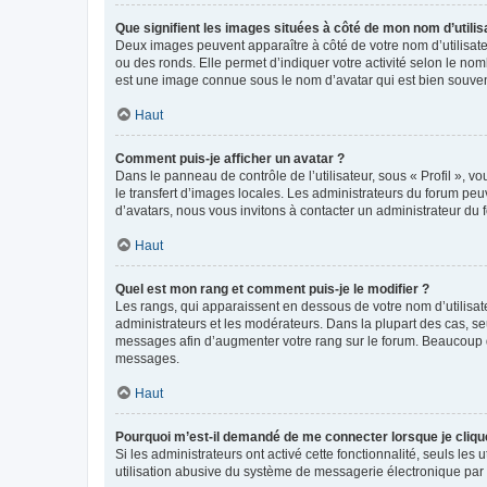
Que signifient les images situées à côté de mon nom d’utilis
Deux images peuvent apparaître à côté de votre nom d’utilisate
ou des ronds. Elle permet d’indiquer votre activité selon le no
est une image connue sous le nom d’avatar qui est bien souvent
Haut
Comment puis-je afficher un avatar ?
Dans le panneau de contrôle de l’utilisateur, sous « Profil », v
le transfert d’images locales. Les administrateurs du forum peuv
d’avatars, nous vous invitons à contacter un administrateur du 
Haut
Quel est mon rang et comment puis-je le modifier ?
Les rangs, qui apparaissent en dessous de votre nom d’utilisate
administrateurs et les modérateurs. Dans la plupart des cas, s
messages afin d’augmenter votre rang sur le forum. Beaucoup 
messages.
Haut
Pourquoi m’est-il demandé de me connecter lorsque je clique s
Si les administrateurs ont activé cette fonctionnalité, seuls le
utilisation abusive du système de messagerie électronique par d