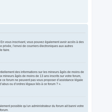
ts. En vous inscrivant, vous pouvez également avoir accès à des
ie privée, l’envoi de courriers électroniques aux autres
e faire.
entiellement des informations sur les mineurs âgés de moins de
x mineurs âgés de moins de 13 ans inscrits sur votre forum,
 de ce forum ne peuvent pas vous proposer d’assistance légale
d’abus ou d’ordres légaux liés à ce forum ? ».
galement possible qu’un administrateur du forum ait banni votre
 forum.