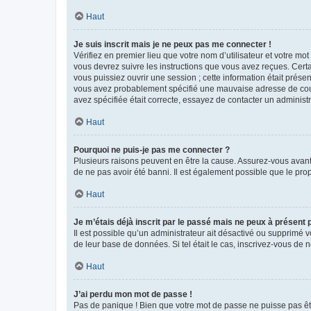
Haut
Je suis inscrit mais je ne peux pas me connecter !
Vérifiez en premier lieu que votre nom d’utilisateur et votre mo
vous devrez suivre les instructions que vous avez reçues. Cert
vous puissiez ouvrir une session ; cette information était présen
vous avez probablement spécifié une mauvaise adresse de courrie
avez spécifiée était correcte, essayez de contacter un administ
Haut
Pourquoi ne puis-je pas me connecter ?
Plusieurs raisons peuvent en être la cause. Assurez-vous avant t
de ne pas avoir été banni. Il est également possible que le propr
Haut
Je m’étais déjà inscrit par le passé mais ne peux à présent
Il est possible qu’un administrateur ait désactivé ou supprimé 
de leur base de données. Si tel était le cas, inscrivez-vous de
Haut
J’ai perdu mon mot de passe !
Pas de panique ! Bien que votre mot de passe ne puisse pas être