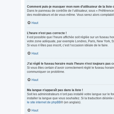
Comment puis-je masquer mon nom d’utilisateur de la liste de
Dans le panneau de contrôle de l’utilisateur, sous « Préférence
des modérateurs et de vous-même. Vous serez alors comptabilis
Haut
L’heure n’est pas correcte !
Il est possible que l’heure affichée soit réglée sur un fuseau hor
votre zone adéquate, par exemple Londres, Paris, New York, Sydn
Si vous n’êtes pas inscrit, c’est l’occasion idéale de le faire.
Haut
J’ai réglé le fuseau horaire mais l’heure n’est toujours pas c
Si vous êtes certain d’avoir correctement réglé le fuseau horaire
communiquer ce problème.
Haut
Ma langue n’apparaît pas dans la liste !
Soit les administrateurs n’ont pas installé votre langue sur le f
installer la langue que vous souhaitez. Si la traduction désirée
le site internet de phpBB
® (en anglais).
Haut