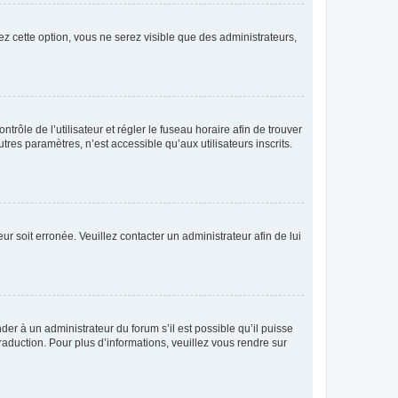
ez cette option, vous ne serez visible que des administrateurs,
ntrôle de l’utilisateur et régler le fuseau horaire afin de trouver
es paramètres, n’est accessible qu’aux utilisateurs inscrits.
ur soit erronée. Veuillez contacter un administrateur afin de lui
der à un administrateur du forum s’il est possible qu’il puisse
raduction. Pour plus d’informations, veuillez vous rendre sur