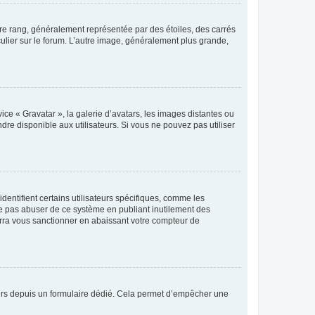
tre rang, généralement représentée par des étoiles, des carrés
culier sur le forum. L’autre image, généralement plus grande,
ice « Gravatar », la galerie d’avatars, les images distantes ou
dre disponible aux utilisateurs. Si vous ne pouvez pas utiliser
entifient certains utilisateurs spécifiques, comme les
ne pas abuser de ce système en publiant inutilement des
rra vous sanctionner en abaissant votre compteur de
sateurs depuis un formulaire dédié. Cela permet d’empêcher une