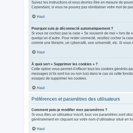
Suivez les instructions et vous devriez être en mesure de pou
Cependant, si vous ne pouvez pas réinitialiser votre mot de pa
Haut
Pourquoi suis-je déconnecté automatiquement ?
Si vous ne cochez pas la case « Se souvenir de moi » lors de v
quelqu’un d’autre. Pour rester connecté, veuillez cocher la ca
comme une librairie, un cybercafé, une université, etc. Si vous n
Haut
À quoi sert « Supprimer les cookies » ?
Cette option vous permet d’effacer tous les cookies générés par
messages (s’ils sont lus ou non lus) dans le cas où cette fonc
essayez de supprimer les cookies.
Haut
Préférences et paramètres des utilisateurs
Comment puis-je modifier mes paramètres ?
Si vous êtes un utilisateur inscrit, tous vos paramètres sont st
généralement en cliquant sur votre nom d’utilisateur situé en 
Haut