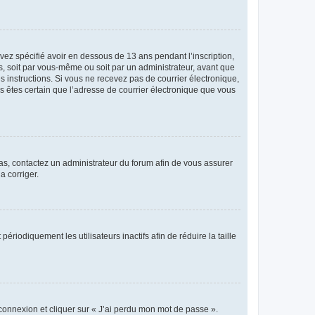
avez spécifié avoir en dessous de 13 ans pendant l’inscription,
s, soit par vous-même ou soit par un administrateur, avant que
es instructions. Si vous ne recevez pas de courrier électronique,
us êtes certain que l’adresse de courrier électronique que vous
 cas, contactez un administrateur du forum afin de vous assurer
a corriger.
iodiquement les utilisateurs inactifs afin de réduire la taille
 connexion et cliquer sur « J’ai perdu mon mot de passe ».