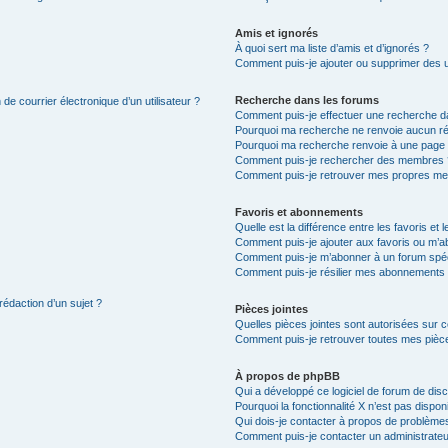
Amis et ignorés
À quoi sert ma liste d’amis et d’ignorés ?
Comment puis-je ajouter ou supprimer des uti
Recherche dans les forums
de courrier électronique d’un utilisateur ?
Comment puis-je effectuer une recherche d
Pourquoi ma recherche ne renvoie aucun ré
Pourquoi ma recherche renvoie à une page 
Comment puis-je rechercher des membres 
Comment puis-je retrouver mes propres me
Favoris et abonnements
Quelle est la différence entre les favoris e
Comment puis-je ajouter aux favoris ou m’ab
Comment puis-je m’abonner à un forum spéc
Comment puis-je résilier mes abonnements
rédaction d’un sujet ?
Pièces jointes
Quelles pièces jointes sont autorisées sur 
Comment puis-je retrouver toutes mes pièce
À propos de phpBB
Qui a développé ce logiciel de forum de dis
Pourquoi la fonctionnalité X n’est pas dispon
Qui dois-je contacter à propos de problèmes
Comment puis-je contacter un administrateu