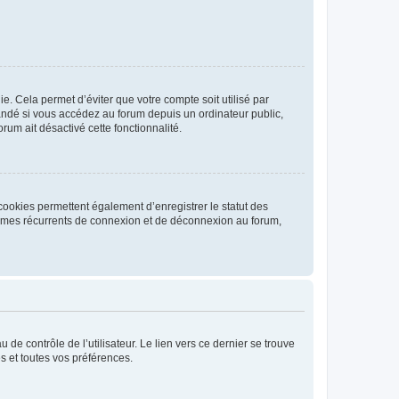
. Cela permet d’éviter que votre compte soit utilisé par
andé si vous accédez au forum depuis un ordinateur public,
rum ait désactivé cette fonctionnalité.
cookies permettent également d’enregistrer le statut des
blèmes récurrents de connexion et de déconnexion au forum,
de contrôle de l’utilisateur. Le lien vers ce dernier se trouve
s et toutes vos préférences.