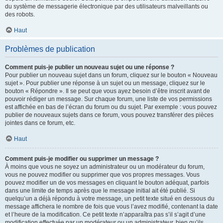
du système de messagerie électronique par des utilisateurs malveillants ou
des robots.
Haut
Problèmes de publication
Comment puis-je publier un nouveau sujet ou une réponse ?
Pour publier un nouveau sujet dans un forum, cliquez sur le bouton « Nouveau
sujet ». Pour publier une réponse à un sujet ou un message, cliquez sur le
bouton « Répondre ». Il se peut que vous ayez besoin d’être inscrit avant de
pouvoir rédiger un message. Sur chaque forum, une liste de vos permissions
est affichée en bas de l’écran du forum ou du sujet. Par exemple : vous pouvez
publier de nouveaux sujets dans ce forum, vous pouvez transférer des pièces
jointes dans ce forum, etc.
Haut
Comment puis-je modifier ou supprimer un message ?
À moins que vous ne soyez un administrateur ou un modérateur du forum,
vous ne pouvez modifier ou supprimer que vos propres messages. Vous
pouvez modifier un de vos messages en cliquant le bouton adéquat, parfois
dans une limite de temps après que le message initial ait été publié. Si
quelqu’un a déjà répondu à votre message, un petit texte situé en dessous du
message affichera le nombre de fois que vous l’avez modifié, contenant la date
et l’heure de la modification. Ce petit texte n’apparaîtra pas s’il s’agit d’une
modification effectuée par un modérateur ou un administrateur, bien qu’ils