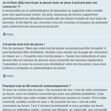
Je m’étais déjà inscrit par le passé mais ne peux à présent plus me
connecter ?!
Il est possible qu’un administrateur ait désactivé ou supprimé votre compte
pour une quelconque raison. De plus, beaucoup de forums suppriment
périodiquement les utilisateurs inactifs afin de réduire la taille de leur base de
données. Si tel était le cas, inscrivez-vous de nouveau et essayez de participer
plus activement aux discussions du forum.
Haut
J’ai perdu mon mot de passe !
Pas de panique ! Bien que votre mot de passe ne puisse pas être récupéré, il
peut facilement être réinitialisé. Veuillez vous rendre sur la page de connexion
et cliquer sur « J’ai perdu mon mot de passe ». Suivez les instructions et vous
devriez être en mesure de pouvoir vous connecter de nouveau rapidement.
Cependant, si vous ne pouvez pas réinitialiser votre mot de passe, nous vous
invitons à contacter un administrateur du forum.
Haut
Pourquoi suis-je déconnecté automatiquement ?
Si vous ne cochez pas la case « Se souvenir de moi » lors de votre connexion
au forum, vous ne resterez connecté que pour une période prédéfinie. Cela
permet d’éviter que votre compte soit utilisé par quelqu’un d’autre. Pour rester
connecté, veuillez cocher la case « Se souvenir de moi » lors de votre
connexion au forum. Ceci n’est pas recommandé si vous accédez au forum
depuis un ordinateur public, comme une librairie, un cybercafé, une université,