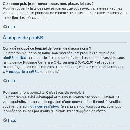
Comment puis-je retrouver toutes mes pièces jointes ?
Pour retrouver la liste des pièces jointes que vous avez transférées, veuillez
vous rendre dans le panneau de contrôle de l’utilisateur et suivre les liens vers
la section des pièces jointes.
Haut
À propos de phpBB
Qui a développé ce logiciel de forum de discussions ?
Ce programme (dans sa forme non modifiée) est produit et distribué par
phpBB Limited
, qui en est le légitime propriétaire. Il est rendu accessible sous
la « Licence Publique Générale GNU version 2 (GPL-2.0) » et peut être
distribué gratuitement. Pour plus d’informations, veuillez consulter la rubrique
«
À propos de phpBB
» (en anglais).
Haut
Pourquoi la fonctionnalité X n’est pas disponible ?
Ce programme a été développé et mis sous licence par phpBB Limited. Si
vous souhaitez proposer l’intégration d’une nouvelle fonctionnalité, veuillez
vous rendre sur
notre centre d’idées
(en anglais) où vous pourrez voter pour
les idées soumises par d’autres utilisateurs et suggérer les vôtres.
Haut