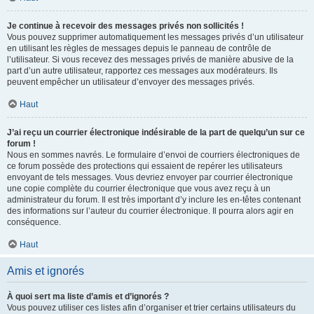
Je continue à recevoir des messages privés non sollicités !
Vous pouvez supprimer automatiquement les messages privés d’un utilisateur
en utilisant les règles de messages depuis le panneau de contrôle de
l’utilisateur. Si vous recevez des messages privés de manière abusive de la
part d’un autre utilisateur, rapportez ces messages aux modérateurs. Ils
peuvent empêcher un utilisateur d’envoyer des messages privés.
Haut
J’ai reçu un courrier électronique indésirable de la part de quelqu’un sur ce
forum !
Nous en sommes navrés. Le formulaire d’envoi de courriers électroniques de
ce forum possède des protections qui essaient de repérer les utilisateurs
envoyant de tels messages. Vous devriez envoyer par courrier électronique
une copie complète du courrier électronique que vous avez reçu à un
administrateur du forum. Il est très important d’y inclure les en-têtes contenant
des informations sur l’auteur du courrier électronique. Il pourra alors agir en
conséquence.
Haut
Amis et ignorés
À quoi sert ma liste d’amis et d’ignorés ?
Vous pouvez utiliser ces listes afin d’organiser et trier certains utilisateurs du