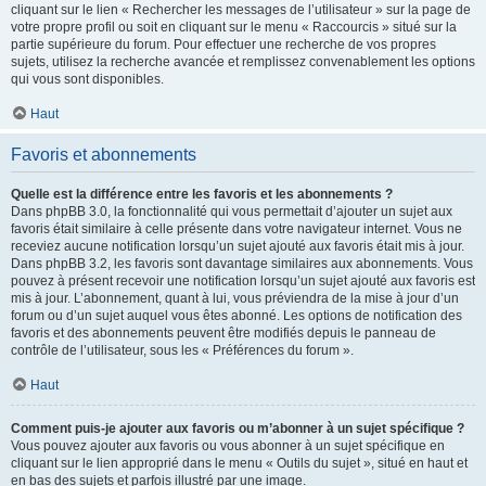
cliquant sur le lien « Rechercher les messages de l’utilisateur » sur la page de
votre propre profil ou soit en cliquant sur le menu « Raccourcis » situé sur la
partie supérieure du forum. Pour effectuer une recherche de vos propres
sujets, utilisez la recherche avancée et remplissez convenablement les options
qui vous sont disponibles.
Haut
Favoris et abonnements
Quelle est la différence entre les favoris et les abonnements ?
Dans phpBB 3.0, la fonctionnalité qui vous permettait d’ajouter un sujet aux
favoris était similaire à celle présente dans votre navigateur internet. Vous ne
receviez aucune notification lorsqu’un sujet ajouté aux favoris était mis à jour.
Dans phpBB 3.2, les favoris sont davantage similaires aux abonnements. Vous
pouvez à présent recevoir une notification lorsqu’un sujet ajouté aux favoris est
mis à jour. L’abonnement, quant à lui, vous préviendra de la mise à jour d’un
forum ou d’un sujet auquel vous êtes abonné. Les options de notification des
favoris et des abonnements peuvent être modifiés depuis le panneau de
contrôle de l’utilisateur, sous les « Préférences du forum ».
Haut
Comment puis-je ajouter aux favoris ou m’abonner à un sujet spécifique ?
Vous pouvez ajouter aux favoris ou vous abonner à un sujet spécifique en
cliquant sur le lien approprié dans le menu « Outils du sujet », situé en haut et
en bas des sujets et parfois illustré par une image.