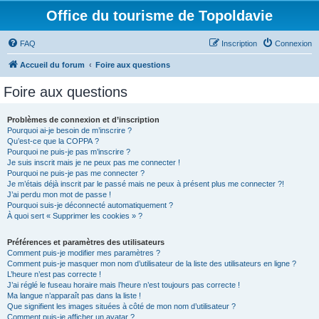
Office du tourisme de Topoldavie
FAQ
Inscription
Connexion
Accueil du forum
Foire aux questions
Foire aux questions
Problèmes de connexion et d’inscription
Pourquoi ai-je besoin de m’inscrire ?
Qu’est-ce que la COPPA ?
Pourquoi ne puis-je pas m’inscrire ?
Je suis inscrit mais je ne peux pas me connecter !
Pourquoi ne puis-je pas me connecter ?
Je m’étais déjà inscrit par le passé mais ne peux à présent plus me connecter ?!
J’ai perdu mon mot de passe !
Pourquoi suis-je déconnecté automatiquement ?
À quoi sert « Supprimer les cookies » ?
Préférences et paramètres des utilisateurs
Comment puis-je modifier mes paramètres ?
Comment puis-je masquer mon nom d’utilisateur de la liste des utilisateurs en ligne ?
L’heure n’est pas correcte !
J’ai réglé le fuseau horaire mais l’heure n’est toujours pas correcte !
Ma langue n’apparaît pas dans la liste !
Que signifient les images situées à côté de mon nom d’utilisateur ?
Comment puis-je afficher un avatar ?