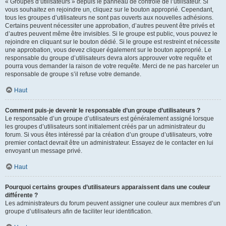
« Groupes d’utilisateurs » depuis le panneau de contrôle de l’utilisateur. Si
vous souhaitez en rejoindre un, cliquez sur le bouton approprié. Cependant,
tous les groupes d’utilisateurs ne sont pas ouverts aux nouvelles adhésions.
Certains peuvent nécessiter une approbation, d’autres peuvent être privés et
d’autres peuvent même être invisibles. Si le groupe est public, vous pouvez le
rejoindre en cliquant sur le bouton dédié. Si le groupe est restreint et nécessite
une approbation, vous devez cliquer également sur le bouton approprié. Le
responsable du groupe d’utilisateurs devra alors approuver votre requête et
pourra vous demander la raison de votre requête. Merci de ne pas harceler un
responsable de groupe s’il refuse votre demande.
Haut
Comment puis-je devenir le responsable d’un groupe d’utilisateurs ?
Le responsable d’un groupe d’utilisateurs est généralement assigné lorsque
les groupes d’utilisateurs sont initialement créés par un administrateur du
forum. Si vous êtes intéressé par la création d’un groupe d’utilisateurs, votre
premier contact devrait être un administrateur. Essayez de le contacter en lui
envoyant un message privé.
Haut
Pourquoi certains groupes d’utilisateurs apparaissent dans une couleur
différente ?
Les administrateurs du forum peuvent assigner une couleur aux membres d’un
groupe d’utilisateurs afin de faciliter leur identification.