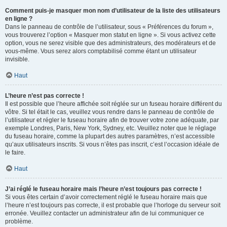
Comment puis-je masquer mon nom d’utilisateur de la liste des utilisateurs
en ligne ?
Dans le panneau de contrôle de l’utilisateur, sous « Préférences du forum »,
vous trouverez l’option « Masquer mon statut en ligne ». Si vous activez cette
option, vous ne serez visible que des administrateurs, des modérateurs et de
vous-même. Vous serez alors comptabilisé comme étant un utilisateur
invisible.
Haut
L’heure n’est pas correcte !
Il est possible que l’heure affichée soit réglée sur un fuseau horaire différent du
vôtre. Si tel était le cas, veuillez vous rendre dans le panneau de contrôle de
l’utilisateur et régler le fuseau horaire afin de trouver votre zone adéquate, par
exemple Londres, Paris, New York, Sydney, etc. Veuillez noter que le réglage
du fuseau horaire, comme la plupart des autres paramètres, n’est accessible
qu’aux utilisateurs inscrits. Si vous n’êtes pas inscrit, c’est l’occasion idéale de
le faire.
Haut
J’ai réglé le fuseau horaire mais l’heure n’est toujours pas correcte !
Si vous êtes certain d’avoir correctement réglé le fuseau horaire mais que
l’heure n’est toujours pas correcte, il est probable que l’horloge du serveur soit
erronée. Veuillez contacter un administrateur afin de lui communiquer ce
problème.