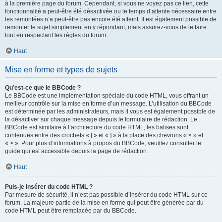
à la première page du forum. Cependant, si vous ne voyez pas ce lien, cette
fonctionnalité a peut-être été désactivée ou le temps d’attente nécessaire entre
les remontées n’a peut-être pas encore été atteint. Il est également possible de
remonter le sujet simplement en y répondant, mais assurez-vous de le faire
tout en respectant les règles du forum.
Haut
Mise en forme et types de sujets
Qu’est-ce que le BBCode ?
Le BBCode est une implémentation spéciale du code HTML, vous offrant un
meilleur contrôle sur la mise en forme d’un message. L’utilisation du BBCode
est déterminée par les administrateurs, mais il vous est également possible de
la désactiver sur chaque message depuis le formulaire de rédaction. Le
BBCode est similaire à l’architecture du code HTML, les balises sont
contenues entre des crochets « [ » et « ] » à la place des chevrons « < » et
« > ». Pour plus d’informations à propos du BBCode, veuillez consulter le
guide qui est accessible depuis la page de rédaction.
Haut
Puis-je insérer du code HTML ?
Par mesure de sécurité, il n’est pas possible d’insérer du code HTML sur ce
forum. La majeure partie de la mise en forme qui peut être générée par du
code HTML peut être remplacée par du BBCode.