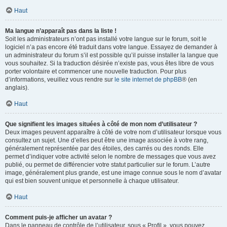
Haut
Ma langue n’apparaît pas dans la liste !
Soit les administrateurs n’ont pas installé votre langue sur le forum, soit le
logiciel n’a pas encore été traduit dans votre langue. Essayez de demander à
un administrateur du forum s’il est possible qu’il puisse installer la langue que
vous souhaitez. Si la traduction désirée n’existe pas, vous êtes libre de vous
porter volontaire et commencer une nouvelle traduction. Pour plus
d’informations, veuillez vous rendre sur
le site internet de phpBB
® (en
anglais).
Haut
Que signifient les images situées à côté de mon nom d’utilisateur ?
Deux images peuvent apparaître à côté de votre nom d’utilisateur lorsque vous
consultez un sujet. Une d’elles peut être une image associée à votre rang,
généralement représentée par des étoiles, des carrés ou des ronds. Elle
permet d’indiquer votre activité selon le nombre de messages que vous avez
publié, ou permet de différencier votre statut particulier sur le forum. L’autre
image, généralement plus grande, est une image connue sous le nom d’avatar
qui est bien souvent unique et personnelle à chaque utilisateur.
Haut
Comment puis-je afficher un avatar ?
Dans le panneau de contrôle de l’utilisateur, sous « Profil », vous pouvez