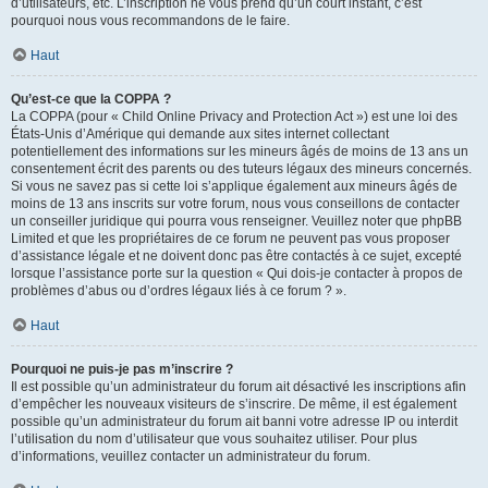
d’utilisateurs, etc. L’inscription ne vous prend qu’un court instant, c’est
pourquoi nous vous recommandons de le faire.
Haut
Qu’est-ce que la COPPA ?
La COPPA (pour « Child Online Privacy and Protection Act ») est une loi des
États-Unis d’Amérique qui demande aux sites internet collectant
potentiellement des informations sur les mineurs âgés de moins de 13 ans un
consentement écrit des parents ou des tuteurs légaux des mineurs concernés.
Si vous ne savez pas si cette loi s’applique également aux mineurs âgés de
moins de 13 ans inscrits sur votre forum, nous vous conseillons de contacter
un conseiller juridique qui pourra vous renseigner. Veuillez noter que phpBB
Limited et que les propriétaires de ce forum ne peuvent pas vous proposer
d’assistance légale et ne doivent donc pas être contactés à ce sujet, excepté
lorsque l’assistance porte sur la question « Qui dois-je contacter à propos de
problèmes d’abus ou d’ordres légaux liés à ce forum ? ».
Haut
Pourquoi ne puis-je pas m’inscrire ?
Il est possible qu’un administrateur du forum ait désactivé les inscriptions afin
d’empêcher les nouveaux visiteurs de s’inscrire. De même, il est également
possible qu’un administrateur du forum ait banni votre adresse IP ou interdit
l’utilisation du nom d’utilisateur que vous souhaitez utiliser. Pour plus
d’informations, veuillez contacter un administrateur du forum.