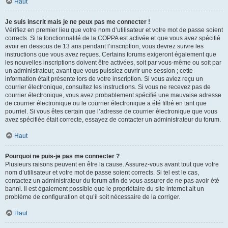
Haut
Je suis inscrit mais je ne peux pas me connecter !
Vérifiez en premier lieu que votre nom d’utilisateur et votre mot de passe soient
corrects. Si la fonctionnalité de la COPPA est activée et que vous avez spécifié
avoir en dessous de 13 ans pendant l’inscription, vous devrez suivre les
instructions que vous avez reçues. Certains forums exigeront également que
les nouvelles inscriptions doivent être activées, soit par vous-même ou soit par
un administrateur, avant que vous puissiez ouvrir une session ; cette
information était présente lors de votre inscription. Si vous aviez reçu un
courrier électronique, consultez les instructions. Si vous ne recevez pas de
courrier électronique, vous avez probablement spécifié une mauvaise adresse
de courrier électronique ou le courrier électronique a été filtré en tant que
pourriel. Si vous êtes certain que l’adresse de courrier électronique que vous
avez spécifiée était correcte, essayez de contacter un administrateur du forum.
Haut
Pourquoi ne puis-je pas me connecter ?
Plusieurs raisons peuvent en être la cause. Assurez-vous avant tout que votre
nom d’utilisateur et votre mot de passe soient corrects. Si tel est le cas,
contactez un administrateur du forum afin de vous assurer de ne pas avoir été
banni. Il est également possible que le propriétaire du site internet ait un
problème de configuration et qu’il soit nécessaire de la corriger.
Haut