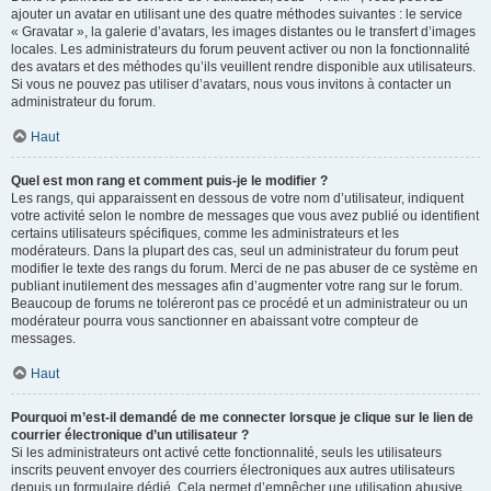
ajouter un avatar en utilisant une des quatre méthodes suivantes : le service
« Gravatar », la galerie d’avatars, les images distantes ou le transfert d’images
locales. Les administrateurs du forum peuvent activer ou non la fonctionnalité
des avatars et des méthodes qu’ils veuillent rendre disponible aux utilisateurs.
Si vous ne pouvez pas utiliser d’avatars, nous vous invitons à contacter un
administrateur du forum.
Haut
Quel est mon rang et comment puis-je le modifier ?
Les rangs, qui apparaissent en dessous de votre nom d’utilisateur, indiquent
votre activité selon le nombre de messages que vous avez publié ou identifient
certains utilisateurs spécifiques, comme les administrateurs et les
modérateurs. Dans la plupart des cas, seul un administrateur du forum peut
modifier le texte des rangs du forum. Merci de ne pas abuser de ce système en
publiant inutilement des messages afin d’augmenter votre rang sur le forum.
Beaucoup de forums ne toléreront pas ce procédé et un administrateur ou un
modérateur pourra vous sanctionner en abaissant votre compteur de
messages.
Haut
Pourquoi m’est-il demandé de me connecter lorsque je clique sur le lien de
courrier électronique d’un utilisateur ?
Si les administrateurs ont activé cette fonctionnalité, seuls les utilisateurs
inscrits peuvent envoyer des courriers électroniques aux autres utilisateurs
depuis un formulaire dédié. Cela permet d’empêcher une utilisation abusive