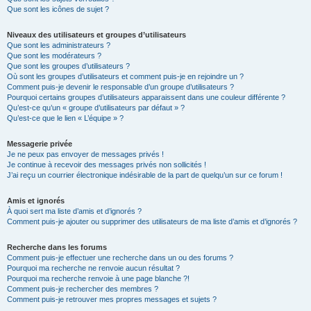
Que sont les icônes de sujet ?
Niveaux des utilisateurs et groupes d’utilisateurs
Que sont les administrateurs ?
Que sont les modérateurs ?
Que sont les groupes d’utilisateurs ?
Où sont les groupes d’utilisateurs et comment puis-je en rejoindre un ?
Comment puis-je devenir le responsable d’un groupe d’utilisateurs ?
Pourquoi certains groupes d’utilisateurs apparaissent dans une couleur différente ?
Qu’est-ce qu’un « groupe d’utilisateurs par défaut » ?
Qu’est-ce que le lien « L’équipe » ?
Messagerie privée
Je ne peux pas envoyer de messages privés !
Je continue à recevoir des messages privés non sollicités !
J’ai reçu un courrier électronique indésirable de la part de quelqu’un sur ce forum !
Amis et ignorés
À quoi sert ma liste d’amis et d’ignorés ?
Comment puis-je ajouter ou supprimer des utilisateurs de ma liste d’amis et d’ignorés ?
Recherche dans les forums
Comment puis-je effectuer une recherche dans un ou des forums ?
Pourquoi ma recherche ne renvoie aucun résultat ?
Pourquoi ma recherche renvoie à une page blanche ?!
Comment puis-je rechercher des membres ?
Comment puis-je retrouver mes propres messages et sujets ?