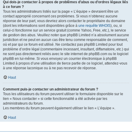
Qui dois-je contacter à propos de problèmes d’abus ou d’ordres légaux liés
à ce forum ?
Tous les administrateurs listés sur la page « L’équipe » devraient être un
contact approprié concernant ces problèmes. Si vous n’obtenez aucune
réponse de leur part, vous devriez alors contacter le propriétaire du domaine
(dont les informations sont disponibles grâce à
une requête WHOIS
), ou, si
celui-ci fonctionne sur un service gratuit (comme Yahoo, Free, etc.), le service
de gestion des abus. Veuillez noter que phpBB Limited n’a absolument aucune
juridiction et ne peut en aucun cas être tenu comme responsable de comment,
où et par qui ce forum est utilisé. Ne contactez pas phpBB Limited pour tout
problème d’ordre légal (commentaire incessant, insultant, diffamatoire, etc.) qui
ne sont pas directement reliés avec le site internet de phpBB.com ou le logiciel
phpBB en lui-même. Si vous envoyez un courrier électronique à phpBB
Limited à propos d’une utilisation de tierce partie de ce logiciel, attendez-vous
à une réponse laconique ou à ne pas recevoir de réponse.
Haut
Comment puis-je contacter un administrateur du forum ?
Tous les utilisateurs du forum peuvent utiliser le formulaire disponible sur le
lien « Nous contacter » si cette fonctionnalité a été activée par les
administrateurs du forum.
Les membres du forum peuvent également utiliser le lien « L’équipe ».
Haut