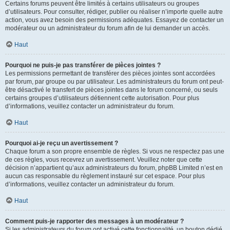
Certains forums peuvent être limités à certains utilisateurs ou groupes
d’utilisateurs. Pour consulter, rédiger, publier ou réaliser n’importe quelle autre
action, vous avez besoin des permissions adéquates. Essayez de contacter un
modérateur ou un administrateur du forum afin de lui demander un accès.
Haut
Pourquoi ne puis-je pas transférer de pièces jointes ?
Les permissions permettant de transférer des pièces jointes sont accordées
par forum, par groupe ou par utilisateur. Les administrateurs du forum ont peut-
être désactivé le transfert de pièces jointes dans le forum concerné, ou seuls
certains groupes d’utilisateurs détiennent cette autorisation. Pour plus
d’informations, veuillez contacter un administrateur du forum.
Haut
Pourquoi ai-je reçu un avertissement ?
Chaque forum a son propre ensemble de règles. Si vous ne respectez pas une
de ces règles, vous recevrez un avertissement. Veuillez noter que cette
décision n’appartient qu’aux administrateurs du forum, phpBB Limited n’est en
aucun cas responsable du règlement instauré sur cet espace. Pour plus
d’informations, veuillez contacter un administrateur du forum.
Haut
Comment puis-je rapporter des messages à un modérateur ?
Si les administrateurs du forum ont activé cette fonctionnalité, un bouton dédié