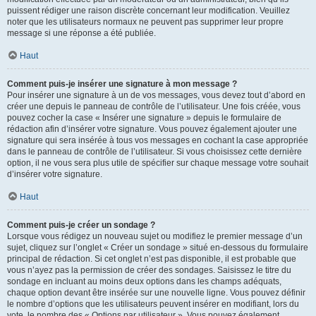
puissent rédiger une raison discrète concernant leur modification. Veuillez
noter que les utilisateurs normaux ne peuvent pas supprimer leur propre
message si une réponse a été publiée.
Haut
Comment puis-je insérer une signature à mon message ?
Pour insérer une signature à un de vos messages, vous devez tout d’abord en
créer une depuis le panneau de contrôle de l’utilisateur. Une fois créée, vous
pouvez cocher la case « Insérer une signature » depuis le formulaire de
rédaction afin d’insérer votre signature. Vous pouvez également ajouter une
signature qui sera insérée à tous vos messages en cochant la case appropriée
dans le panneau de contrôle de l’utilisateur. Si vous choisissez cette dernière
option, il ne vous sera plus utile de spécifier sur chaque message votre souhait
d’insérer votre signature.
Haut
Comment puis-je créer un sondage ?
Lorsque vous rédigez un nouveau sujet ou modifiez le premier message d’un
sujet, cliquez sur l’onglet « Créer un sondage » situé en-dessous du formulaire
principal de rédaction. Si cet onglet n’est pas disponible, il est probable que
vous n’ayez pas la permission de créer des sondages. Saisissez le titre du
sondage en incluant au moins deux options dans les champs adéquats,
chaque option devant être insérée sur une nouvelle ligne. Vous pouvez définir
le nombre d’options que les utilisateurs peuvent insérer en modifiant, lors du
vote, le nombre des « Options par utilisateur ». Vous pouvez également