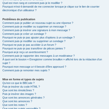
Quel est mon rang et comment puis-je le modifier ?
Pourquoi m’est-il demandé de me connecter lorsque je clique sur le lien de courrier
électronique d’un utilisateur ?
Problèmes de publication
Comment puis-je publier un nouveau sujet ou une réponse ?
Comment puis-je modifier ou supprimer un message ?
Comment puis-je insérer une signature à mon message ?
Comment puis-je créer un sondage ?
Pourquoi ne puis-je pas ajouter plus d’options à un sondage ?
Comment puis-je modifier ou supprimer un sondage ?
Pourquoi ne puis-je pas accéder à un forum ?
Pourquoi ne puis-je pas transférer de pièces jointes ?
Pourquoi ai-je reçu un avertissement ?
Comment puis-je rapporter des messages à un modérateur ?
À quoi sert le bouton « Enregistrer comme brouillon » affiché lors de la rédaction d’un
sujet ?
Pourquoi mon message a-t-il besoin d’être approuvé ?
Comment puis-je remonter mes sujets ?
Mise en forme et types de sujets
Qu’est-ce que le BBCode ?
Puis-je insérer du code HTML ?
Que sont les émoticônes ?
Puis-je insérer des images ?
Que sont les annonces générales ?
Que sont les annonces ?
Que sont les notes ?
Que sont les sujets verrouillés ?