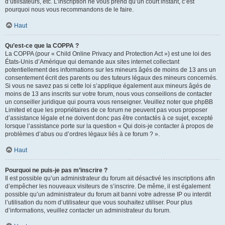
d’utilisateurs, etc. L’inscription ne vous prend qu’un court instant, c’est
pourquoi nous vous recommandons de le faire.
Haut
Qu’est-ce que la COPPA ?
La COPPA (pour « Child Online Privacy and Protection Act ») est une loi des
États-Unis d’Amérique qui demande aux sites internet collectant
potentiellement des informations sur les mineurs âgés de moins de 13 ans un
consentement écrit des parents ou des tuteurs légaux des mineurs concernés.
Si vous ne savez pas si cette loi s’applique également aux mineurs âgés de
moins de 13 ans inscrits sur votre forum, nous vous conseillons de contacter
un conseiller juridique qui pourra vous renseigner. Veuillez noter que phpBB
Limited et que les propriétaires de ce forum ne peuvent pas vous proposer
d’assistance légale et ne doivent donc pas être contactés à ce sujet, excepté
lorsque l’assistance porte sur la question « Qui dois-je contacter à propos de
problèmes d’abus ou d’ordres légaux liés à ce forum ? ».
Haut
Pourquoi ne puis-je pas m’inscrire ?
Il est possible qu’un administrateur du forum ait désactivé les inscriptions afin
d’empêcher les nouveaux visiteurs de s’inscrire. De même, il est également
possible qu’un administrateur du forum ait banni votre adresse IP ou interdit
l’utilisation du nom d’utilisateur que vous souhaitez utiliser. Pour plus
d’informations, veuillez contacter un administrateur du forum.