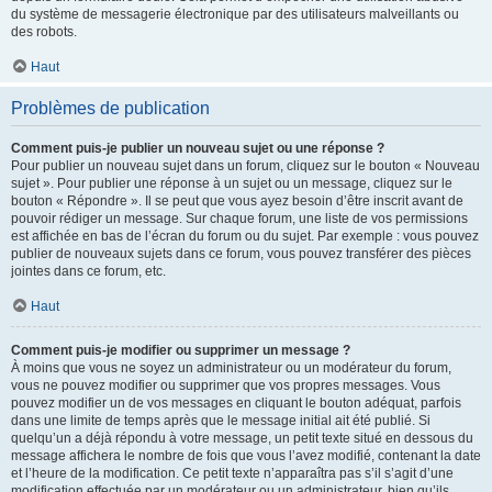
du système de messagerie électronique par des utilisateurs malveillants ou
des robots.
Haut
Problèmes de publication
Comment puis-je publier un nouveau sujet ou une réponse ?
Pour publier un nouveau sujet dans un forum, cliquez sur le bouton « Nouveau
sujet ». Pour publier une réponse à un sujet ou un message, cliquez sur le
bouton « Répondre ». Il se peut que vous ayez besoin d’être inscrit avant de
pouvoir rédiger un message. Sur chaque forum, une liste de vos permissions
est affichée en bas de l’écran du forum ou du sujet. Par exemple : vous pouvez
publier de nouveaux sujets dans ce forum, vous pouvez transférer des pièces
jointes dans ce forum, etc.
Haut
Comment puis-je modifier ou supprimer un message ?
À moins que vous ne soyez un administrateur ou un modérateur du forum,
vous ne pouvez modifier ou supprimer que vos propres messages. Vous
pouvez modifier un de vos messages en cliquant le bouton adéquat, parfois
dans une limite de temps après que le message initial ait été publié. Si
quelqu’un a déjà répondu à votre message, un petit texte situé en dessous du
message affichera le nombre de fois que vous l’avez modifié, contenant la date
et l’heure de la modification. Ce petit texte n’apparaîtra pas s’il s’agit d’une
modification effectuée par un modérateur ou un administrateur, bien qu’ils