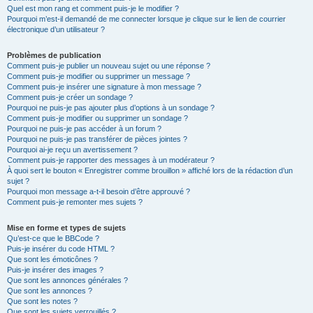
Quel est mon rang et comment puis-je le modifier ?
Pourquoi m’est-il demandé de me connecter lorsque je clique sur le lien de courrier
électronique d’un utilisateur ?
Problèmes de publication
Comment puis-je publier un nouveau sujet ou une réponse ?
Comment puis-je modifier ou supprimer un message ?
Comment puis-je insérer une signature à mon message ?
Comment puis-je créer un sondage ?
Pourquoi ne puis-je pas ajouter plus d’options à un sondage ?
Comment puis-je modifier ou supprimer un sondage ?
Pourquoi ne puis-je pas accéder à un forum ?
Pourquoi ne puis-je pas transférer de pièces jointes ?
Pourquoi ai-je reçu un avertissement ?
Comment puis-je rapporter des messages à un modérateur ?
À quoi sert le bouton « Enregistrer comme brouillon » affiché lors de la rédaction d’un
sujet ?
Pourquoi mon message a-t-il besoin d’être approuvé ?
Comment puis-je remonter mes sujets ?
Mise en forme et types de sujets
Qu’est-ce que le BBCode ?
Puis-je insérer du code HTML ?
Que sont les émoticônes ?
Puis-je insérer des images ?
Que sont les annonces générales ?
Que sont les annonces ?
Que sont les notes ?
Que sont les sujets verrouillés ?