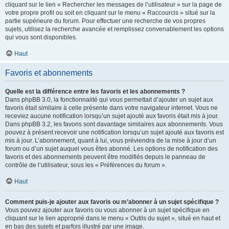
cliquant sur le lien « Rechercher les messages de l’utilisateur » sur la page de
votre propre profil ou soit en cliquant sur le menu « Raccourcis » situé sur la
partie supérieure du forum. Pour effectuer une recherche de vos propres
sujets, utilisez la recherche avancée et remplissez convenablement les options
qui vous sont disponibles.
Haut
Favoris et abonnements
Quelle est la différence entre les favoris et les abonnements ?
Dans phpBB 3.0, la fonctionnalité qui vous permettait d’ajouter un sujet aux
favoris était similaire à celle présente dans votre navigateur internet. Vous ne
receviez aucune notification lorsqu’un sujet ajouté aux favoris était mis à jour.
Dans phpBB 3.2, les favoris sont davantage similaires aux abonnements. Vous
pouvez à présent recevoir une notification lorsqu’un sujet ajouté aux favoris est
mis à jour. L’abonnement, quant à lui, vous préviendra de la mise à jour d’un
forum ou d’un sujet auquel vous êtes abonné. Les options de notification des
favoris et des abonnements peuvent être modifiés depuis le panneau de
contrôle de l’utilisateur, sous les « Préférences du forum ».
Haut
Comment puis-je ajouter aux favoris ou m’abonner à un sujet spécifique ?
Vous pouvez ajouter aux favoris ou vous abonner à un sujet spécifique en
cliquant sur le lien approprié dans le menu « Outils du sujet », situé en haut et
en bas des sujets et parfois illustré par une image.