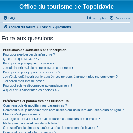
Office du tourisme de Topoldavie
FAQ
Inscription
Connexion
Accueil du forum
Foire aux questions
Foire aux questions
Problèmes de connexion et d’inscription
Pourquoi ai-je besoin de m’inscrire ?
Qu’est-ce que la COPPA ?
Pourquoi ne puis-je pas m’inscrire ?
Je suis inscrit mais je ne peux pas me connecter !
Pourquoi ne puis-je pas me connecter ?
Je m’étais déjà inscrit par le passé mais ne peux à présent plus me connecter ?!
J’ai perdu mon mot de passe !
Pourquoi suis-je déconnecté automatiquement ?
À quoi sert « Supprimer les cookies » ?
Préférences et paramètres des utilisateurs
Comment puis-je modifier mes paramètres ?
Comment puis-je masquer mon nom d’utilisateur de la liste des utilisateurs en ligne ?
L’heure n’est pas correcte !
J’ai réglé le fuseau horaire mais l’heure n’est toujours pas correcte !
Ma langue n’apparaît pas dans la liste !
Que signifient les images situées à côté de mon nom d’utilisateur ?
Comment puis-je afficher un avatar ?