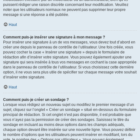
puissent rédiger une raison discrète concernant leur modification. Veuillez
noter que les utilisateurs normaux ne peuvent pas supprimer leur propre
message si une réponse a été publiée.
Haut
Comment puis-je insérer une signature à mon message ?
Pour insérer une signature à un de vos messages, vous devez tout d’abord en
créer une depuis le panneau de contrôle de l’utilisateur. Une fois créée, vous
pouvez cocher la case « Insérer une signature » depuis le formulaire de
rédaction afin d’insérer votre signature. Vous pouvez également ajouter une
signature qui sera insérée à tous vos messages en cochant la case appropriée
dans le panneau de contrôle de l’utilisateur. Si vous choisissez cette dernière
option, il ne vous sera plus utile de spécifier sur chaque message votre souhait
d’insérer votre signature.
Haut
Comment puis-je créer un sondage ?
Lorsque vous rédigez un nouveau sujet ou modifiez le premier message d’un
sujet, cliquez sur l’onglet « Créer un sondage » situé en-dessous du formulaire
principal de rédaction. Si cet onglet n’est pas disponible, il est probable que
vous n’ayez pas la permission de créer des sondages. Saisissez le titre du
sondage en incluant au moins deux options dans les champs adéquats,
chaque option devant être insérée sur une nouvelle ligne. Vous pouvez définir
le nombre d’options que les utilisateurs peuvent insérer en modifiant, lors du
vote, le nombre des « Options par utilisateur ». Vous pouvez également