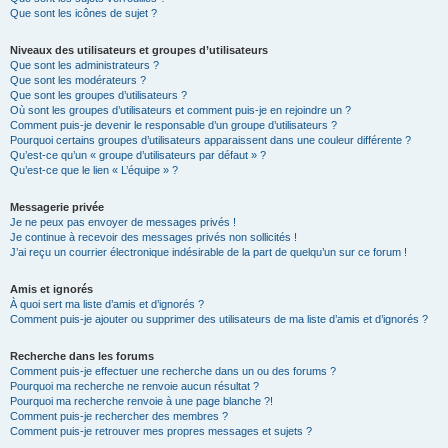
Que sont les icônes de sujet ?
Niveaux des utilisateurs et groupes d’utilisateurs
Que sont les administrateurs ?
Que sont les modérateurs ?
Que sont les groupes d’utilisateurs ?
Où sont les groupes d’utilisateurs et comment puis-je en rejoindre un ?
Comment puis-je devenir le responsable d’un groupe d’utilisateurs ?
Pourquoi certains groupes d’utilisateurs apparaissent dans une couleur différente ?
Qu’est-ce qu’un « groupe d’utilisateurs par défaut » ?
Qu’est-ce que le lien « L’équipe » ?
Messagerie privée
Je ne peux pas envoyer de messages privés !
Je continue à recevoir des messages privés non sollicités !
J’ai reçu un courrier électronique indésirable de la part de quelqu’un sur ce forum !
Amis et ignorés
À quoi sert ma liste d’amis et d’ignorés ?
Comment puis-je ajouter ou supprimer des utilisateurs de ma liste d’amis et d’ignorés ?
Recherche dans les forums
Comment puis-je effectuer une recherche dans un ou des forums ?
Pourquoi ma recherche ne renvoie aucun résultat ?
Pourquoi ma recherche renvoie à une page blanche ?!
Comment puis-je rechercher des membres ?
Comment puis-je retrouver mes propres messages et sujets ?