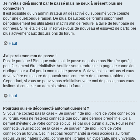
Je m’étais déjà inscrit par le passé mais ne peux à présent plus me
connecter ?!
Il est possible qu’un administrateur ait désactivé ou supprimé votre compte
pour une quelconque raison. De plus, beaucoup de forums suppriment
périodiquement les utilisateurs inactifs afin de réduire la taille de leur base de
données. Si tel était le cas, inscrivez-vous de nouveau et essayez de participer
plus activement aux discussions du forum.
Haut
J’ai perdu mon mot de passe !
Pas de panique ! Bien que votre mot de passe ne puisse pas être récupéré, il
peut facilement être réinitialisé. Veuillez vous rendre sur la page de connexion
et cliquer sur « J’ai perdu mon mot de passe ». Suivez les instructions et vous
devriez être en mesure de pouvoir vous connecter de nouveau rapidement.
Cependant, si vous ne pouvez pas réinitialiser votre mot de passe, nous vous
invitons à contacter un administrateur du forum.
Haut
Pourquoi suis-je déconnecté automatiquement ?
Si vous ne cochez pas la case « Se souvenir de moi » lors de votre connexion
au forum, vous ne resterez connecté que pour une période prédéfinie. Cela
permet d’éviter que votre compte soit utilisé par quelqu’un d’autre. Pour rester
connecté, veuillez cocher la case « Se souvenir de moi » lors de votre
connexion au forum. Ceci n’est pas recommandé si vous accédez au forum
depuis un ordinateur public, comme une librairie, un cybercafé, une université,