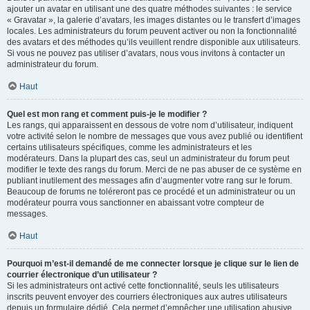
ajouter un avatar en utilisant une des quatre méthodes suivantes : le service
« Gravatar », la galerie d’avatars, les images distantes ou le transfert d’images
locales. Les administrateurs du forum peuvent activer ou non la fonctionnalité
des avatars et des méthodes qu’ils veuillent rendre disponible aux utilisateurs.
Si vous ne pouvez pas utiliser d’avatars, nous vous invitons à contacter un
administrateur du forum.
Haut
Quel est mon rang et comment puis-je le modifier ?
Les rangs, qui apparaissent en dessous de votre nom d’utilisateur, indiquent
votre activité selon le nombre de messages que vous avez publié ou identifient
certains utilisateurs spécifiques, comme les administrateurs et les
modérateurs. Dans la plupart des cas, seul un administrateur du forum peut
modifier le texte des rangs du forum. Merci de ne pas abuser de ce système en
publiant inutilement des messages afin d’augmenter votre rang sur le forum.
Beaucoup de forums ne toléreront pas ce procédé et un administrateur ou un
modérateur pourra vous sanctionner en abaissant votre compteur de
messages.
Haut
Pourquoi m’est-il demandé de me connecter lorsque je clique sur le lien de
courrier électronique d’un utilisateur ?
Si les administrateurs ont activé cette fonctionnalité, seuls les utilisateurs
inscrits peuvent envoyer des courriers électroniques aux autres utilisateurs
depuis un formulaire dédié. Cela permet d’empêcher une utilisation abusive