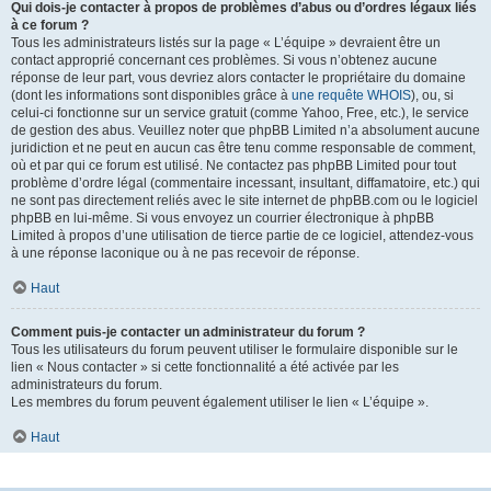
Qui dois-je contacter à propos de problèmes d’abus ou d’ordres légaux liés
à ce forum ?
Tous les administrateurs listés sur la page « L’équipe » devraient être un
contact approprié concernant ces problèmes. Si vous n’obtenez aucune
réponse de leur part, vous devriez alors contacter le propriétaire du domaine
(dont les informations sont disponibles grâce à
une requête WHOIS
), ou, si
celui-ci fonctionne sur un service gratuit (comme Yahoo, Free, etc.), le service
de gestion des abus. Veuillez noter que phpBB Limited n’a absolument aucune
juridiction et ne peut en aucun cas être tenu comme responsable de comment,
où et par qui ce forum est utilisé. Ne contactez pas phpBB Limited pour tout
problème d’ordre légal (commentaire incessant, insultant, diffamatoire, etc.) qui
ne sont pas directement reliés avec le site internet de phpBB.com ou le logiciel
phpBB en lui-même. Si vous envoyez un courrier électronique à phpBB
Limited à propos d’une utilisation de tierce partie de ce logiciel, attendez-vous
à une réponse laconique ou à ne pas recevoir de réponse.
Haut
Comment puis-je contacter un administrateur du forum ?
Tous les utilisateurs du forum peuvent utiliser le formulaire disponible sur le
lien « Nous contacter » si cette fonctionnalité a été activée par les
administrateurs du forum.
Les membres du forum peuvent également utiliser le lien « L’équipe ».
Haut