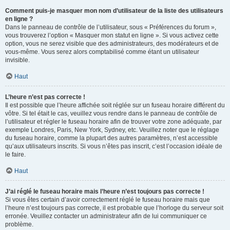
Comment puis-je masquer mon nom d’utilisateur de la liste des utilisateurs
en ligne ?
Dans le panneau de contrôle de l’utilisateur, sous « Préférences du forum »,
vous trouverez l’option « Masquer mon statut en ligne ». Si vous activez cette
option, vous ne serez visible que des administrateurs, des modérateurs et de
vous-même. Vous serez alors comptabilisé comme étant un utilisateur
invisible.
Haut
L’heure n’est pas correcte !
Il est possible que l’heure affichée soit réglée sur un fuseau horaire différent du
vôtre. Si tel était le cas, veuillez vous rendre dans le panneau de contrôle de
l’utilisateur et régler le fuseau horaire afin de trouver votre zone adéquate, par
exemple Londres, Paris, New York, Sydney, etc. Veuillez noter que le réglage
du fuseau horaire, comme la plupart des autres paramètres, n’est accessible
qu’aux utilisateurs inscrits. Si vous n’êtes pas inscrit, c’est l’occasion idéale de
le faire.
Haut
J’ai réglé le fuseau horaire mais l’heure n’est toujours pas correcte !
Si vous êtes certain d’avoir correctement réglé le fuseau horaire mais que
l’heure n’est toujours pas correcte, il est probable que l’horloge du serveur soit
erronée. Veuillez contacter un administrateur afin de lui communiquer ce
problème.