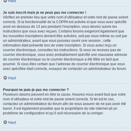
Haut
Je suis inscrit mais je ne peux pas me connecter !
Vérifiez en premier lieu que votre nom d’utilisateur et votre mot de passe soient
corrects. Si la fonctionnalité de la COPPA est activée et que vous avez spécifié
avoir en dessous de 13 ans pendant l’inscription, vous devrez suivre les
instructions que vous avez reçues. Certains forums exigeront également que
les nouvelles inscriptions doivent être activées, soit par vous-même ou soit par
un administrateur, avant que vous puissiez ouvrir une session ; cette
information était présente lors de votre inscription. Si vous aviez reçu un
courrier électronique, consultez les instructions. Si vous ne recevez pas de
courrier électronique, vous avez probablement spécifié une mauvaise adresse
de courrier électronique ou le courrier électronique a été filtré en tant que
pourriel. Si vous êtes certain que l’adresse de courrier électronique que vous
avez spécifiée était correcte, essayez de contacter un administrateur du forum.
Haut
Pourquoi ne puis-je pas me connecter ?
Plusieurs raisons peuvent en être la cause. Assurez-vous avant tout que votre
nom d’utilisateur et votre mot de passe soient corrects. Si tel est le cas,
contactez un administrateur du forum afin de vous assurer de ne pas avoir été
banni. Il est également possible que le propriétaire du site internet ait un
problème de configuration et qu’il soit nécessaire de la corriger.
Haut