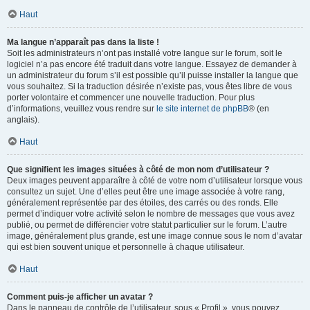
Haut
Ma langue n’apparaît pas dans la liste !
Soit les administrateurs n’ont pas installé votre langue sur le forum, soit le
logiciel n’a pas encore été traduit dans votre langue. Essayez de demander à
un administrateur du forum s’il est possible qu’il puisse installer la langue que
vous souhaitez. Si la traduction désirée n’existe pas, vous êtes libre de vous
porter volontaire et commencer une nouvelle traduction. Pour plus
d’informations, veuillez vous rendre sur
le site internet de phpBB
® (en
anglais).
Haut
Que signifient les images situées à côté de mon nom d’utilisateur ?
Deux images peuvent apparaître à côté de votre nom d’utilisateur lorsque vous
consultez un sujet. Une d’elles peut être une image associée à votre rang,
généralement représentée par des étoiles, des carrés ou des ronds. Elle
permet d’indiquer votre activité selon le nombre de messages que vous avez
publié, ou permet de différencier votre statut particulier sur le forum. L’autre
image, généralement plus grande, est une image connue sous le nom d’avatar
qui est bien souvent unique et personnelle à chaque utilisateur.
Haut
Comment puis-je afficher un avatar ?
Dans le panneau de contrôle de l’utilisateur, sous « Profil », vous pouvez