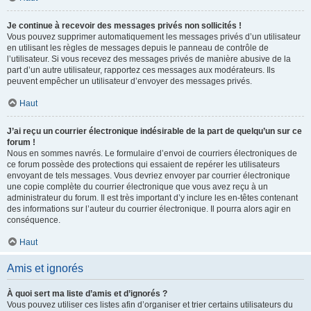
Je continue à recevoir des messages privés non sollicités !
Vous pouvez supprimer automatiquement les messages privés d’un utilisateur
en utilisant les règles de messages depuis le panneau de contrôle de
l’utilisateur. Si vous recevez des messages privés de manière abusive de la
part d’un autre utilisateur, rapportez ces messages aux modérateurs. Ils
peuvent empêcher un utilisateur d’envoyer des messages privés.
Haut
J’ai reçu un courrier électronique indésirable de la part de quelqu’un sur ce
forum !
Nous en sommes navrés. Le formulaire d’envoi de courriers électroniques de
ce forum possède des protections qui essaient de repérer les utilisateurs
envoyant de tels messages. Vous devriez envoyer par courrier électronique
une copie complète du courrier électronique que vous avez reçu à un
administrateur du forum. Il est très important d’y inclure les en-têtes contenant
des informations sur l’auteur du courrier électronique. Il pourra alors agir en
conséquence.
Haut
Amis et ignorés
À quoi sert ma liste d’amis et d’ignorés ?
Vous pouvez utiliser ces listes afin d’organiser et trier certains utilisateurs du