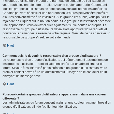
« Groupes d’utilisateurs » depuis le panneau de contrôle de l’utilisateur. Si
vous souhaitez en rejoindre un, cliquez sur le bouton approprié. Cependant,
tous les groupes d’utilisateurs ne sont pas ouverts aux nouvelles adhésions.
Certains peuvent nécessiter une approbation, d’autres peuvent être privés et
d’autres peuvent même être invisibles. Si le groupe est public, vous pouvez le
rejoindre en cliquant sur le bouton dédié. Si le groupe est restreint et nécessite
une approbation, vous devez cliquer également sur le bouton approprié. Le
responsable du groupe d’utilisateurs devra alors approuver votre requête et
pourra vous demander la raison de votre requête. Merci de ne pas harceler un
responsable de groupe s’il refuse votre demande.
Haut
Comment puis-je devenir le responsable d’un groupe d’utilisateurs ?
Le responsable d’un groupe d’utilisateurs est généralement assigné lorsque
les groupes d’utilisateurs sont initialement créés par un administrateur du
forum. Si vous êtes intéressé par la création d’un groupe d’utilisateurs, votre
premier contact devrait être un administrateur. Essayez de le contacter en lui
envoyant un message privé.
Haut
Pourquoi certains groupes d’utilisateurs apparaissent dans une couleur
différente ?
Les administrateurs du forum peuvent assigner une couleur aux membres d’un
groupe d’utilisateurs afin de faciliter leur identification.