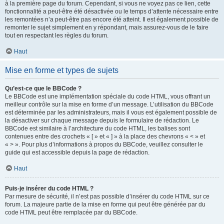
à la première page du forum. Cependant, si vous ne voyez pas ce lien, cette
fonctionnalité a peut-être été désactivée ou le temps d’attente nécessaire entre
les remontées n’a peut-être pas encore été atteint. Il est également possible de
remonter le sujet simplement en y répondant, mais assurez-vous de le faire
tout en respectant les règles du forum.
Haut
Mise en forme et types de sujets
Qu’est-ce que le BBCode ?
Le BBCode est une implémentation spéciale du code HTML, vous offrant un
meilleur contrôle sur la mise en forme d’un message. L’utilisation du BBCode
est déterminée par les administrateurs, mais il vous est également possible de
la désactiver sur chaque message depuis le formulaire de rédaction. Le
BBCode est similaire à l’architecture du code HTML, les balises sont
contenues entre des crochets « [ » et « ] » à la place des chevrons « < » et
« > ». Pour plus d’informations à propos du BBCode, veuillez consulter le
guide qui est accessible depuis la page de rédaction.
Haut
Puis-je insérer du code HTML ?
Par mesure de sécurité, il n’est pas possible d’insérer du code HTML sur ce
forum. La majeure partie de la mise en forme qui peut être générée par du
code HTML peut être remplacée par du BBCode.