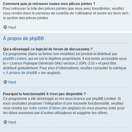
Comment puis-je retrouver toutes mes pièces jointes ?
Pour retrouver la liste des pièces jointes que vous avez transférées, veuillez
vous rendre dans le panneau de contrôle de l’utilisateur et suivre les liens vers
la section des pièces jointes.
Haut
À propos de phpBB
Qui a développé ce logiciel de forum de discussions ?
Ce programme (dans sa forme non modifiée) est produit et distribué par
phpBB Limited
, qui en est le légitime propriétaire. Il est rendu accessible sous
la « Licence Publique Générale GNU version 2 (GPL-2.0) » et peut être
distribué gratuitement. Pour plus d’informations, veuillez consulter la rubrique
«
À propos de phpBB
» (en anglais).
Haut
Pourquoi la fonctionnalité X n’est pas disponible ?
Ce programme a été développé et mis sous licence par phpBB Limited. Si
vous souhaitez proposer l’intégration d’une nouvelle fonctionnalité, veuillez
vous rendre sur
notre centre d’idées
(en anglais) où vous pourrez voter pour
les idées soumises par d’autres utilisateurs et suggérer les vôtres.
Haut