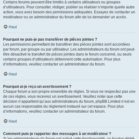
Certains forums peuvent être limités à certains utilisateurs ou groupes
d’utilisateurs. Pour consulter, rédiger, publier ou réaliser n’importe quelle autre
action, vous avez besoin des permissions adéquates. Essayez de contacter un
modérateur ou un administrateur du forum afin de lui demander un accès.
Haut
Pourquoi ne puis-je pas transférer de pièces jointes ?
Les permissions permettant de transférer des pièces jointes sont accordées
par forum, par groupe ou par utilisateur. Les administrateurs du forum ont peut-
être désactivé le transfert de pièces jointes dans le forum concerné, ou seuls
certains groupes d’utilisateurs détiennent cette autorisation. Pour plus
d’informations, veuillez contacter un administrateur du forum.
Haut
Pourquoi ai-je reçu un avertissement ?
Chaque forum a son propre ensemble de règles. Si vous ne respectez pas une
de ces règles, vous recevrez un avertissement. Veuillez noter que cette
décision n’appartient qu’aux administrateurs du forum, phpBB Limited n’est en
aucun cas responsable du règlement instauré sur cet espace. Pour plus
d’informations, veuillez contacter un administrateur du forum.
Haut
Comment puis-je rapporter des messages à un modérateur ?
Si les administrateurs du forum ont activé cette fonctionnalité, un bouton dédié