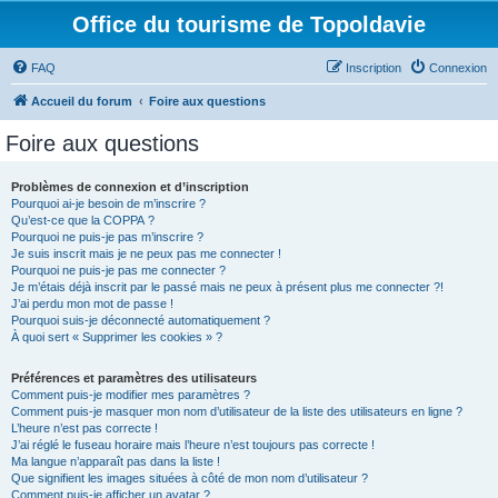
Office du tourisme de Topoldavie
FAQ
Inscription
Connexion
Accueil du forum
Foire aux questions
Foire aux questions
Problèmes de connexion et d’inscription
Pourquoi ai-je besoin de m’inscrire ?
Qu’est-ce que la COPPA ?
Pourquoi ne puis-je pas m’inscrire ?
Je suis inscrit mais je ne peux pas me connecter !
Pourquoi ne puis-je pas me connecter ?
Je m’étais déjà inscrit par le passé mais ne peux à présent plus me connecter ?!
J’ai perdu mon mot de passe !
Pourquoi suis-je déconnecté automatiquement ?
À quoi sert « Supprimer les cookies » ?
Préférences et paramètres des utilisateurs
Comment puis-je modifier mes paramètres ?
Comment puis-je masquer mon nom d’utilisateur de la liste des utilisateurs en ligne ?
L’heure n’est pas correcte !
J’ai réglé le fuseau horaire mais l’heure n’est toujours pas correcte !
Ma langue n’apparaît pas dans la liste !
Que signifient les images situées à côté de mon nom d’utilisateur ?
Comment puis-je afficher un avatar ?