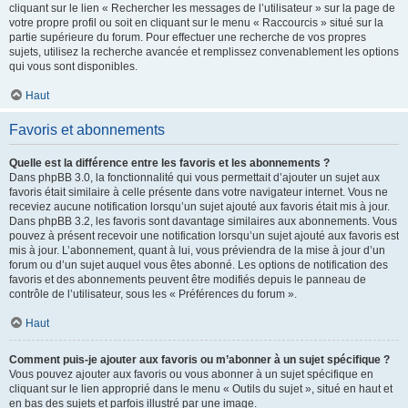
cliquant sur le lien « Rechercher les messages de l’utilisateur » sur la page de
votre propre profil ou soit en cliquant sur le menu « Raccourcis » situé sur la
partie supérieure du forum. Pour effectuer une recherche de vos propres
sujets, utilisez la recherche avancée et remplissez convenablement les options
qui vous sont disponibles.
Haut
Favoris et abonnements
Quelle est la différence entre les favoris et les abonnements ?
Dans phpBB 3.0, la fonctionnalité qui vous permettait d’ajouter un sujet aux
favoris était similaire à celle présente dans votre navigateur internet. Vous ne
receviez aucune notification lorsqu’un sujet ajouté aux favoris était mis à jour.
Dans phpBB 3.2, les favoris sont davantage similaires aux abonnements. Vous
pouvez à présent recevoir une notification lorsqu’un sujet ajouté aux favoris est
mis à jour. L’abonnement, quant à lui, vous préviendra de la mise à jour d’un
forum ou d’un sujet auquel vous êtes abonné. Les options de notification des
favoris et des abonnements peuvent être modifiés depuis le panneau de
contrôle de l’utilisateur, sous les « Préférences du forum ».
Haut
Comment puis-je ajouter aux favoris ou m’abonner à un sujet spécifique ?
Vous pouvez ajouter aux favoris ou vous abonner à un sujet spécifique en
cliquant sur le lien approprié dans le menu « Outils du sujet », situé en haut et
en bas des sujets et parfois illustré par une image.