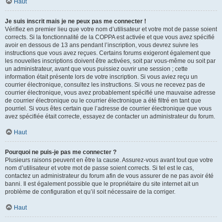
Haut
Je suis inscrit mais je ne peux pas me connecter !
Vérifiez en premier lieu que votre nom d’utilisateur et votre mot de passe soient
corrects. Si la fonctionnalité de la COPPA est activée et que vous avez spécifié
avoir en dessous de 13 ans pendant l’inscription, vous devrez suivre les
instructions que vous avez reçues. Certains forums exigeront également que
les nouvelles inscriptions doivent être activées, soit par vous-même ou soit par
un administrateur, avant que vous puissiez ouvrir une session ; cette
information était présente lors de votre inscription. Si vous aviez reçu un
courrier électronique, consultez les instructions. Si vous ne recevez pas de
courrier électronique, vous avez probablement spécifié une mauvaise adresse
de courrier électronique ou le courrier électronique a été filtré en tant que
pourriel. Si vous êtes certain que l’adresse de courrier électronique que vous
avez spécifiée était correcte, essayez de contacter un administrateur du forum.
Haut
Pourquoi ne puis-je pas me connecter ?
Plusieurs raisons peuvent en être la cause. Assurez-vous avant tout que votre
nom d’utilisateur et votre mot de passe soient corrects. Si tel est le cas,
contactez un administrateur du forum afin de vous assurer de ne pas avoir été
banni. Il est également possible que le propriétaire du site internet ait un
problème de configuration et qu’il soit nécessaire de la corriger.
Haut