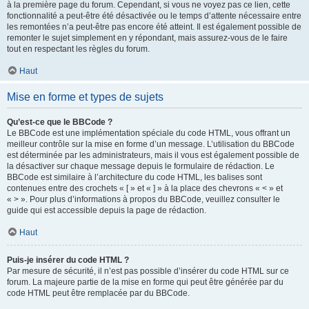
à la première page du forum. Cependant, si vous ne voyez pas ce lien, cette
fonctionnalité a peut-être été désactivée ou le temps d’attente nécessaire entre
les remontées n’a peut-être pas encore été atteint. Il est également possible de
remonter le sujet simplement en y répondant, mais assurez-vous de le faire
tout en respectant les règles du forum.
Haut
Mise en forme et types de sujets
Qu’est-ce que le BBCode ?
Le BBCode est une implémentation spéciale du code HTML, vous offrant un
meilleur contrôle sur la mise en forme d’un message. L’utilisation du BBCode
est déterminée par les administrateurs, mais il vous est également possible de
la désactiver sur chaque message depuis le formulaire de rédaction. Le
BBCode est similaire à l’architecture du code HTML, les balises sont
contenues entre des crochets « [ » et « ] » à la place des chevrons « < » et
« > ». Pour plus d’informations à propos du BBCode, veuillez consulter le
guide qui est accessible depuis la page de rédaction.
Haut
Puis-je insérer du code HTML ?
Par mesure de sécurité, il n’est pas possible d’insérer du code HTML sur ce
forum. La majeure partie de la mise en forme qui peut être générée par du
code HTML peut être remplacée par du BBCode.