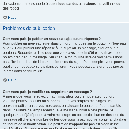
du système de messagerie électronique par des utilisateurs malveillants ou
des robots.
Haut
Problèmes de publication
Comment puis-je publier un nouveau sujet ou une réponse ?
Pour publier un nouveau sujet dans un forum, cliquez sur le bouton « Nouveau
sujet ». Pour publier une réponse à un sujet ou un message, cliquez sur le
bouton « Répondre ». Il se peut que vous ayez besoin d’être inscrit avant de
pouvoir rédiger un message. Sur chaque forum, une liste de vos permissions
est affichée en bas de l’écran du forum ou du sujet. Par exemple : vous pouvez
publier de nouveaux sujets dans ce forum, vous pouvez transférer des pièces
jointes dans ce forum, etc.
Haut
Comment puis-je modifier ou supprimer un message ?
À moins que vous ne soyez un administrateur ou un modérateur du forum,
vous ne pouvez modifier ou supprimer que vos propres messages. Vous
pouvez modifier un de vos messages en cliquant le bouton adéquat, parfois
dans une limite de temps après que le message initial ait été publié. Si
quelqu’un a déjà répondu à votre message, un petit texte situé en dessous du
message affichera le nombre de fois que vous l’avez modifié, contenant la date
et l’heure de la modification. Ce petit texte n’apparaîtra pas s’il s’agit d’une
modification effectuée par un modérateur ou un administrateur, bien qu’ils