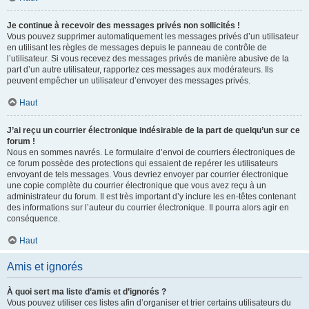
Je continue à recevoir des messages privés non sollicités !
Vous pouvez supprimer automatiquement les messages privés d’un utilisateur
en utilisant les règles de messages depuis le panneau de contrôle de
l’utilisateur. Si vous recevez des messages privés de manière abusive de la
part d’un autre utilisateur, rapportez ces messages aux modérateurs. Ils
peuvent empêcher un utilisateur d’envoyer des messages privés.
Haut
J’ai reçu un courrier électronique indésirable de la part de quelqu’un sur ce
forum !
Nous en sommes navrés. Le formulaire d’envoi de courriers électroniques de
ce forum possède des protections qui essaient de repérer les utilisateurs
envoyant de tels messages. Vous devriez envoyer par courrier électronique
une copie complète du courrier électronique que vous avez reçu à un
administrateur du forum. Il est très important d’y inclure les en-têtes contenant
des informations sur l’auteur du courrier électronique. Il pourra alors agir en
conséquence.
Haut
Amis et ignorés
À quoi sert ma liste d’amis et d’ignorés ?
Vous pouvez utiliser ces listes afin d’organiser et trier certains utilisateurs du