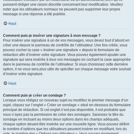
puissent rédiger une raison discrète concernant leur modification. Veuillez
noter que les utilisateurs normaux ne peuvent pas supprimer leur propre
message si une réponse a été publiée.
Haut
Comment puis-je insérer une signature à mon message ?
Pour insérer une signature à un de vos messages, vous devez tout d’abord en
créer une depuis le panneau de contrôle de l’utilisateur. Une fois créée, vous
pouvez cocher la case « Insérer une signature » depuis le formulaire de
rédaction afin d’insérer votre signature. Vous pouvez également ajouter une
signature qui sera insérée à tous vos messages en cochant la case appropriée
dans le panneau de contrôle de l’utilisateur. Si vous choisissez cette dernière
option, il ne vous sera plus utile de spécifier sur chaque message votre souhait
d’insérer votre signature.
Haut
Comment puis-je créer un sondage ?
Lorsque vous rédigez un nouveau sujet ou modifiez le premier message d’un
sujet, cliquez sur l’onglet « Créer un sondage » situé en-dessous du formulaire
principal de rédaction. Si cet onglet n’est pas disponible, il est probable que
vous n’ayez pas la permission de créer des sondages. Saisissez le titre du
sondage en incluant au moins deux options dans les champs adéquats,
chaque option devant être insérée sur une nouvelle ligne. Vous pouvez définir
le nombre d’options que les utilisateurs peuvent insérer en modifiant, lors du
vote, le nombre des « Options par utilisateur ». Vous pouvez également