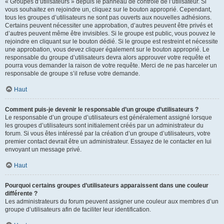
« Groupes d’utilisateurs » depuis le panneau de contrôle de l’utilisateur. Si
vous souhaitez en rejoindre un, cliquez sur le bouton approprié. Cependant,
tous les groupes d’utilisateurs ne sont pas ouverts aux nouvelles adhésions.
Certains peuvent nécessiter une approbation, d’autres peuvent être privés et
d’autres peuvent même être invisibles. Si le groupe est public, vous pouvez le
rejoindre en cliquant sur le bouton dédié. Si le groupe est restreint et nécessite
une approbation, vous devez cliquer également sur le bouton approprié. Le
responsable du groupe d’utilisateurs devra alors approuver votre requête et
pourra vous demander la raison de votre requête. Merci de ne pas harceler un
responsable de groupe s’il refuse votre demande.
Haut
Comment puis-je devenir le responsable d’un groupe d’utilisateurs ?
Le responsable d’un groupe d’utilisateurs est généralement assigné lorsque
les groupes d’utilisateurs sont initialement créés par un administrateur du
forum. Si vous êtes intéressé par la création d’un groupe d’utilisateurs, votre
premier contact devrait être un administrateur. Essayez de le contacter en lui
envoyant un message privé.
Haut
Pourquoi certains groupes d’utilisateurs apparaissent dans une couleur
différente ?
Les administrateurs du forum peuvent assigner une couleur aux membres d’un
groupe d’utilisateurs afin de faciliter leur identification.