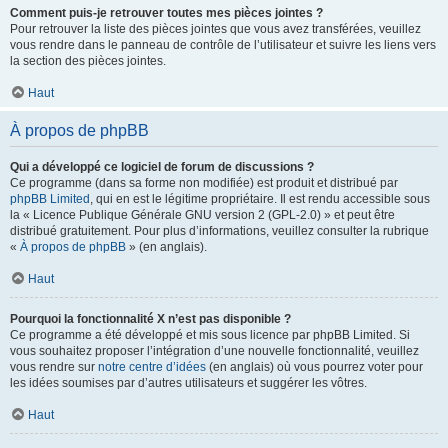
Comment puis-je retrouver toutes mes pièces jointes ?
Pour retrouver la liste des pièces jointes que vous avez transférées, veuillez
vous rendre dans le panneau de contrôle de l’utilisateur et suivre les liens vers
la section des pièces jointes.
Haut
À propos de phpBB
Qui a développé ce logiciel de forum de discussions ?
Ce programme (dans sa forme non modifiée) est produit et distribué par
phpBB Limited
, qui en est le légitime propriétaire. Il est rendu accessible sous
la « Licence Publique Générale GNU version 2 (GPL-2.0) » et peut être
distribué gratuitement. Pour plus d’informations, veuillez consulter la rubrique
«
À propos de phpBB
» (en anglais).
Haut
Pourquoi la fonctionnalité X n’est pas disponible ?
Ce programme a été développé et mis sous licence par phpBB Limited. Si
vous souhaitez proposer l’intégration d’une nouvelle fonctionnalité, veuillez
vous rendre sur
notre centre d’idées
(en anglais) où vous pourrez voter pour
les idées soumises par d’autres utilisateurs et suggérer les vôtres.
Haut