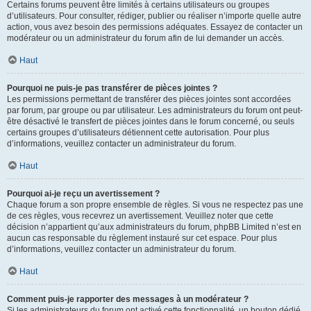
Certains forums peuvent être limités à certains utilisateurs ou groupes
d’utilisateurs. Pour consulter, rédiger, publier ou réaliser n’importe quelle autre
action, vous avez besoin des permissions adéquates. Essayez de contacter un
modérateur ou un administrateur du forum afin de lui demander un accès.
Haut
Pourquoi ne puis-je pas transférer de pièces jointes ?
Les permissions permettant de transférer des pièces jointes sont accordées
par forum, par groupe ou par utilisateur. Les administrateurs du forum ont peut-
être désactivé le transfert de pièces jointes dans le forum concerné, ou seuls
certains groupes d’utilisateurs détiennent cette autorisation. Pour plus
d’informations, veuillez contacter un administrateur du forum.
Haut
Pourquoi ai-je reçu un avertissement ?
Chaque forum a son propre ensemble de règles. Si vous ne respectez pas une
de ces règles, vous recevrez un avertissement. Veuillez noter que cette
décision n’appartient qu’aux administrateurs du forum, phpBB Limited n’est en
aucun cas responsable du règlement instauré sur cet espace. Pour plus
d’informations, veuillez contacter un administrateur du forum.
Haut
Comment puis-je rapporter des messages à un modérateur ?
Si les administrateurs du forum ont activé cette fonctionnalité, un bouton dédié