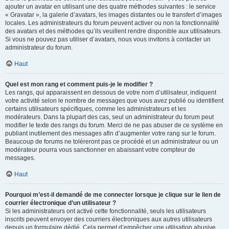
ajouter un avatar en utilisant une des quatre méthodes suivantes : le service
« Gravatar », la galerie d’avatars, les images distantes ou le transfert d’images
locales. Les administrateurs du forum peuvent activer ou non la fonctionnalité
des avatars et des méthodes qu’ils veuillent rendre disponible aux utilisateurs.
Si vous ne pouvez pas utiliser d’avatars, nous vous invitons à contacter un
administrateur du forum.
Haut
Quel est mon rang et comment puis-je le modifier ?
Les rangs, qui apparaissent en dessous de votre nom d’utilisateur, indiquent
votre activité selon le nombre de messages que vous avez publié ou identifient
certains utilisateurs spécifiques, comme les administrateurs et les
modérateurs. Dans la plupart des cas, seul un administrateur du forum peut
modifier le texte des rangs du forum. Merci de ne pas abuser de ce système en
publiant inutilement des messages afin d’augmenter votre rang sur le forum.
Beaucoup de forums ne toléreront pas ce procédé et un administrateur ou un
modérateur pourra vous sanctionner en abaissant votre compteur de
messages.
Haut
Pourquoi m’est-il demandé de me connecter lorsque je clique sur le lien de
courrier électronique d’un utilisateur ?
Si les administrateurs ont activé cette fonctionnalité, seuls les utilisateurs
inscrits peuvent envoyer des courriers électroniques aux autres utilisateurs
depuis un formulaire dédié. Cela permet d’empêcher une utilisation abusive