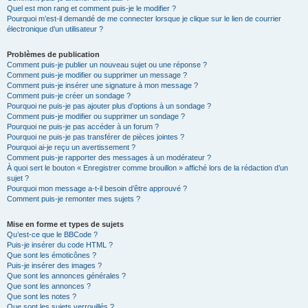
Quel est mon rang et comment puis-je le modifier ?
Pourquoi m’est-il demandé de me connecter lorsque je clique sur le lien de courrier
électronique d’un utilisateur ?
Problèmes de publication
Comment puis-je publier un nouveau sujet ou une réponse ?
Comment puis-je modifier ou supprimer un message ?
Comment puis-je insérer une signature à mon message ?
Comment puis-je créer un sondage ?
Pourquoi ne puis-je pas ajouter plus d’options à un sondage ?
Comment puis-je modifier ou supprimer un sondage ?
Pourquoi ne puis-je pas accéder à un forum ?
Pourquoi ne puis-je pas transférer de pièces jointes ?
Pourquoi ai-je reçu un avertissement ?
Comment puis-je rapporter des messages à un modérateur ?
À quoi sert le bouton « Enregistrer comme brouillon » affiché lors de la rédaction d’un
sujet ?
Pourquoi mon message a-t-il besoin d’être approuvé ?
Comment puis-je remonter mes sujets ?
Mise en forme et types de sujets
Qu’est-ce que le BBCode ?
Puis-je insérer du code HTML ?
Que sont les émoticônes ?
Puis-je insérer des images ?
Que sont les annonces générales ?
Que sont les annonces ?
Que sont les notes ?
Que sont les sujets verrouillés ?