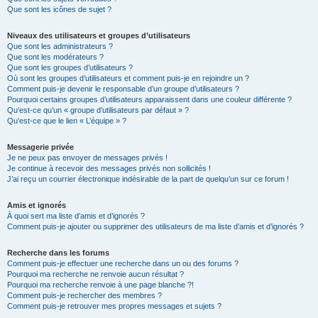
Que sont les icônes de sujet ?
Niveaux des utilisateurs et groupes d’utilisateurs
Que sont les administrateurs ?
Que sont les modérateurs ?
Que sont les groupes d’utilisateurs ?
Où sont les groupes d’utilisateurs et comment puis-je en rejoindre un ?
Comment puis-je devenir le responsable d’un groupe d’utilisateurs ?
Pourquoi certains groupes d’utilisateurs apparaissent dans une couleur différente ?
Qu’est-ce qu’un « groupe d’utilisateurs par défaut » ?
Qu’est-ce que le lien « L’équipe » ?
Messagerie privée
Je ne peux pas envoyer de messages privés !
Je continue à recevoir des messages privés non sollicités !
J’ai reçu un courrier électronique indésirable de la part de quelqu’un sur ce forum !
Amis et ignorés
À quoi sert ma liste d’amis et d’ignorés ?
Comment puis-je ajouter ou supprimer des utilisateurs de ma liste d’amis et d’ignorés ?
Recherche dans les forums
Comment puis-je effectuer une recherche dans un ou des forums ?
Pourquoi ma recherche ne renvoie aucun résultat ?
Pourquoi ma recherche renvoie à une page blanche ?!
Comment puis-je rechercher des membres ?
Comment puis-je retrouver mes propres messages et sujets ?