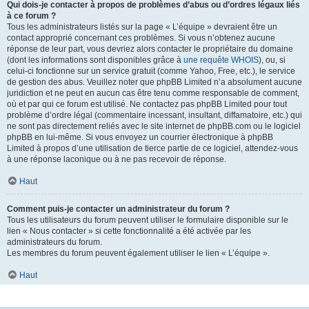
Qui dois-je contacter à propos de problèmes d’abus ou d’ordres légaux liés
à ce forum ?
Tous les administrateurs listés sur la page « L’équipe » devraient être un
contact approprié concernant ces problèmes. Si vous n’obtenez aucune
réponse de leur part, vous devriez alors contacter le propriétaire du domaine
(dont les informations sont disponibles grâce à
une requête WHOIS
), ou, si
celui-ci fonctionne sur un service gratuit (comme Yahoo, Free, etc.), le service
de gestion des abus. Veuillez noter que phpBB Limited n’a absolument aucune
juridiction et ne peut en aucun cas être tenu comme responsable de comment,
où et par qui ce forum est utilisé. Ne contactez pas phpBB Limited pour tout
problème d’ordre légal (commentaire incessant, insultant, diffamatoire, etc.) qui
ne sont pas directement reliés avec le site internet de phpBB.com ou le logiciel
phpBB en lui-même. Si vous envoyez un courrier électronique à phpBB
Limited à propos d’une utilisation de tierce partie de ce logiciel, attendez-vous
à une réponse laconique ou à ne pas recevoir de réponse.
Haut
Comment puis-je contacter un administrateur du forum ?
Tous les utilisateurs du forum peuvent utiliser le formulaire disponible sur le
lien « Nous contacter » si cette fonctionnalité a été activée par les
administrateurs du forum.
Les membres du forum peuvent également utiliser le lien « L’équipe ».
Haut