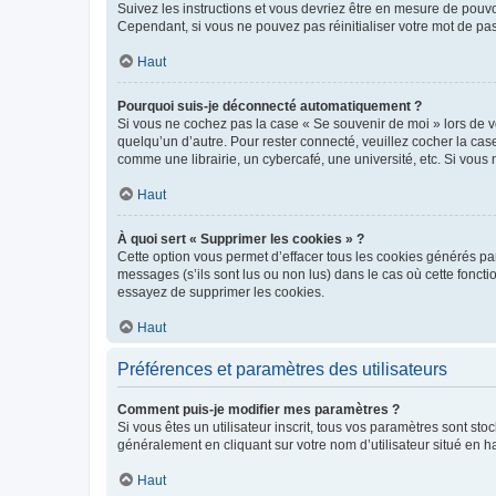
Suivez les instructions et vous devriez être en mesure de pou
Cependant, si vous ne pouvez pas réinitialiser votre mot de pa
Haut
Pourquoi suis-je déconnecté automatiquement ?
Si vous ne cochez pas la case « Se souvenir de moi » lors de v
quelqu’un d’autre. Pour rester connecté, veuillez cocher la ca
comme une librairie, un cybercafé, une université, etc. Si vous n
Haut
À quoi sert « Supprimer les cookies » ?
Cette option vous permet d’effacer tous les cookies générés par
messages (s’ils sont lus ou non lus) dans le cas où cette fonc
essayez de supprimer les cookies.
Haut
Préférences et paramètres des utilisateurs
Comment puis-je modifier mes paramètres ?
Si vous êtes un utilisateur inscrit, tous vos paramètres sont st
généralement en cliquant sur votre nom d’utilisateur situé en 
Haut