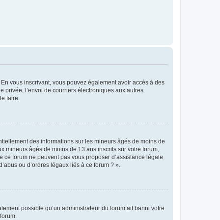
ts. En vous inscrivant, vous pouvez également avoir accès à des
ie privée, l’envoi de courriers électroniques aux autres
e faire.
entiellement des informations sur les mineurs âgés de moins de
x mineurs âgés de moins de 13 ans inscrits sur votre forum,
 de ce forum ne peuvent pas vous proposer d’assistance légale
d’abus ou d’ordres légaux liés à ce forum ? ».
galement possible qu’un administrateur du forum ait banni votre
 forum.