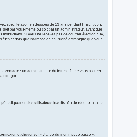
avez spécifié avoir en dessous de 13 ans pendant l’inscription,
s, soit par vous-même ou soit par un administrateur, avant que
es instructions. Si vous ne recevez pas de courrier électronique,
us êtes certain que l’adresse de courrier électronique que vous
 cas, contactez un administrateur du forum afin de vous assurer
a corriger.
iodiquement les utilisateurs inactifs afin de réduire la taille
 connexion et cliquer sur « J’ai perdu mon mot de passe ».