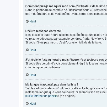
Comment puis-je masquer mon nom d’utilisateur de la liste de
Dans le panneau de contrôle de l’utilisateur, sous « Préférence
des modérateurs et de vous-même. Vous serez alors comptabilis
Haut
L’heure n’est pas correcte !
Il est possible que l’heure affichée soit réglée sur un fuseau hor
votre zone adéquate, par exemple Londres, Paris, New York, Sydn
Si vous n’êtes pas inscrit, c’est l’occasion idéale de le faire.
Haut
J’ai réglé le fuseau horaire mais l’heure n’est toujours pas c
Si vous êtes certain d’avoir correctement réglé le fuseau horaire
communiquer ce problème.
Haut
Ma langue n’apparaît pas dans la liste !
Soit les administrateurs n’ont pas installé votre langue sur le f
installer la langue que vous souhaitez. Si la traduction désirée
le site internet de phpBB
® (en anglais).
Haut