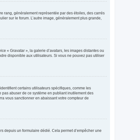
tre rang, généralement représentée par des étoiles, des carrés
culier sur le forum. L’autre image, généralement plus grande,
ice « Gravatar », la galerie d’avatars, les images distantes ou
dre disponible aux utilisateurs. Si vous ne pouvez pas utiliser
entifient certains utilisateurs spécifiques, comme les
ne pas abuser de ce système en publiant inutilement des
rra vous sanctionner en abaissant votre compteur de
sateurs depuis un formulaire dédié. Cela permet d’empêcher une