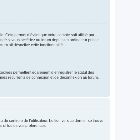
. Cela permet d’éviter que votre compte soit utilisé par
andé si vous accédez au forum depuis un ordinateur public,
rum ait désactivé cette fonctionnalité.
cookies permettent également d’enregistrer le statut des
blèmes récurrents de connexion et de déconnexion au forum,
de contrôle de l’utilisateur. Le lien vers ce dernier se trouve
s et toutes vos préférences.