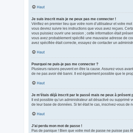
Haut
Je suis inscrit mais je ne peux pas me connecter !
Vérifiez en premier lieu que votre nom d’utilisateur et votre mo
vous devrez suivre les instructions que vous avez reçues. Cert
vous puissiez ouvrir une session ; cette information était présen
vous avez probablement spécifié une mauvaise adresse de courrie
avez spécifiée était correcte, essayez de contacter un administ
Haut
Pourquoi ne puis-je pas me connecter ?
Plusieurs raisons peuvent en être la cause. Assurez-vous avant t
de ne pas avoir été banni. Il est également possible que le propr
Haut
Je m’étais déjà inscrit par le passé mais ne peux à présent
Il est possible qu’un administrateur ait désactivé ou supprimé 
de leur base de données. Si tel était le cas, inscrivez-vous de
Haut
J’ai perdu mon mot de passe !
Pas de panique ! Bien que votre mot de passe ne puisse pas être