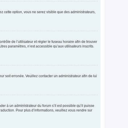
ez cette option, vous ne serez visible que des administrateurs,
ntrôle de l’utilisateur et régler le fuseau horaire afin de trouver
es paramètres, n’est accessible qu’aux utilisateurs inscrits.
ur soit erronée. Veuillez contacter un administrateur afin de lui
der à un administrateur du forum s’il est possible qu’il puisse
raduction. Pour plus d’informations, veuillez vous rendre sur