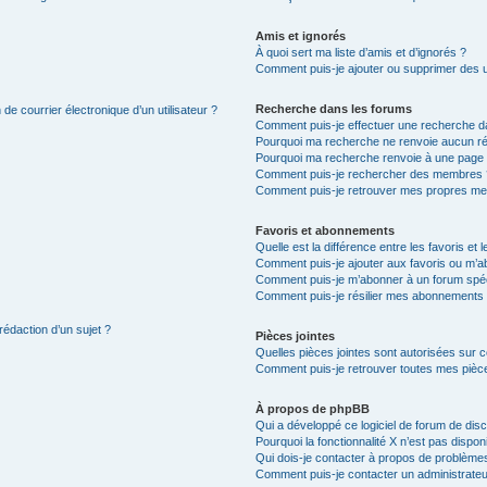
Amis et ignorés
À quoi sert ma liste d’amis et d’ignorés ?
Comment puis-je ajouter ou supprimer des uti
Recherche dans les forums
de courrier électronique d’un utilisateur ?
Comment puis-je effectuer une recherche d
Pourquoi ma recherche ne renvoie aucun ré
Pourquoi ma recherche renvoie à une page 
Comment puis-je rechercher des membres 
Comment puis-je retrouver mes propres me
Favoris et abonnements
Quelle est la différence entre les favoris e
Comment puis-je ajouter aux favoris ou m’ab
Comment puis-je m’abonner à un forum spéc
Comment puis-je résilier mes abonnements
rédaction d’un sujet ?
Pièces jointes
Quelles pièces jointes sont autorisées sur 
Comment puis-je retrouver toutes mes pièce
À propos de phpBB
Qui a développé ce logiciel de forum de dis
Pourquoi la fonctionnalité X n’est pas dispon
Qui dois-je contacter à propos de problèmes
Comment puis-je contacter un administrateu