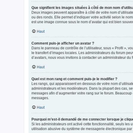
Que signifient les images situées à côté de mon nom d’utilis
Deux images peuvent apparaître à côté de votre nom d’utilisate
ou des ronds. Elle permet d’indiquer votre activité selon le no
est une image connue sous le nom d’avatar qui est bien souvent
Haut
Comment puis-je afficher un avatar ?
Dans le panneau de contrôle de l’utilisateur, sous « Profil », v
le transfert d’images locales. Les administrateurs du forum peuv
d’avatars, nous vous invitons à contacter un administrateur du 
Haut
Quel est mon rang et comment puis-je le modifier ?
Les rangs, qui apparaissent en dessous de votre nom d’utilisate
administrateurs et les modérateurs. Dans la plupart des cas, s
messages afin d’augmenter votre rang sur le forum. Beaucoup 
messages.
Haut
Pourquoi m’est-il demandé de me connecter lorsque je clique s
Si les administrateurs ont activé cette fonctionnalité, seuls le
utilisation abusive du système de messagerie électronique par d