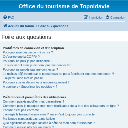
Office du tourisme de Topoldavie
FAQ
Inscription
Connexion
Accueil du forum
Foire aux questions
Foire aux questions
Problèmes de connexion et d’inscription
Pourquoi ai-je besoin de m’inscrire ?
Qu’est-ce que la COPPA ?
Pourquoi ne puis-je pas m’inscrire ?
Je suis inscrit mais je ne peux pas me connecter !
Pourquoi ne puis-je pas me connecter ?
Je m’étais déjà inscrit par le passé mais ne peux à présent plus me connecter ?!
J’ai perdu mon mot de passe !
Pourquoi suis-je déconnecté automatiquement ?
À quoi sert « Supprimer les cookies » ?
Préférences et paramètres des utilisateurs
Comment puis-je modifier mes paramètres ?
Comment puis-je masquer mon nom d’utilisateur de la liste des utilisateurs en ligne ?
L’heure n’est pas correcte !
J’ai réglé le fuseau horaire mais l’heure n’est toujours pas correcte !
Ma langue n’apparaît pas dans la liste !
Que signifient les images situées à côté de mon nom d’utilisateur ?
Comment puis-je afficher un avatar ?