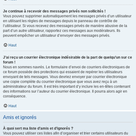
Je continue à recevoir des messages privés non sollicités !
Vous pouvez supprimer automatiquement les messages privés d’un utilisateur
en utilisant les règles de messages depuis le panneau de contrôle de
l’utilisateur. Si vous recevez des messages privés de manière abusive de la
part d’un autre utilisateur, rapportez ces messages aux modérateurs. Ils
peuvent empêcher un utilisateur d’envoyer des messages privés.
Haut
J’ai reçu un courrier électronique indésirable de la part de quelqu’un sur ce
forum !
Nous en sommes navrés. Le formulaire d’envoi de courriers électroniques de
ce forum possède des protections qui essaient de repérer les utilisateurs
envoyant de tels messages. Vous devriez envoyer par courrier électronique
une copie complète du courrier électronique que vous avez reçu à un
administrateur du forum. Il est très important d’y inclure les en-têtes contenant
des informations sur l’auteur du courrier électronique. Il pourra alors agir en
conséquence.
Haut
Amis et ignorés
À quoi sert ma liste d’amis et d’ignorés ?
Vous pouvez utiliser ces listes afin d’organiser et trier certains utilisateurs du