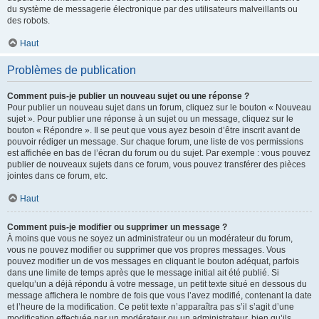
du système de messagerie électronique par des utilisateurs malveillants ou
des robots.
Haut
Problèmes de publication
Comment puis-je publier un nouveau sujet ou une réponse ?
Pour publier un nouveau sujet dans un forum, cliquez sur le bouton « Nouveau
sujet ». Pour publier une réponse à un sujet ou un message, cliquez sur le
bouton « Répondre ». Il se peut que vous ayez besoin d’être inscrit avant de
pouvoir rédiger un message. Sur chaque forum, une liste de vos permissions
est affichée en bas de l’écran du forum ou du sujet. Par exemple : vous pouvez
publier de nouveaux sujets dans ce forum, vous pouvez transférer des pièces
jointes dans ce forum, etc.
Haut
Comment puis-je modifier ou supprimer un message ?
À moins que vous ne soyez un administrateur ou un modérateur du forum,
vous ne pouvez modifier ou supprimer que vos propres messages. Vous
pouvez modifier un de vos messages en cliquant le bouton adéquat, parfois
dans une limite de temps après que le message initial ait été publié. Si
quelqu’un a déjà répondu à votre message, un petit texte situé en dessous du
message affichera le nombre de fois que vous l’avez modifié, contenant la date
et l’heure de la modification. Ce petit texte n’apparaîtra pas s’il s’agit d’une
modification effectuée par un modérateur ou un administrateur, bien qu’ils