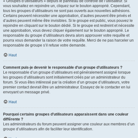
« Groupes d’utilisateurs » depuis le panneau de contrôle de l’utilisateur. Si
vous souhaitez en rejoindre un, cliquez sur le bouton approprié. Cependant,
tous les groupes d’utilisateurs ne sont pas ouverts aux nouvelles adhésions.
Certains peuvent nécessiter une approbation, d’autres peuvent être privés et
d’autres peuvent même être invisibles. Si le groupe est public, vous pouvez le
rejoindre en cliquant sur le bouton dédié. Si le groupe est restreint et nécessite
une approbation, vous devez cliquer également sur le bouton approprié. Le
responsable du groupe d’utilisateurs devra alors approuver votre requête et
pourra vous demander la raison de votre requête. Merci de ne pas harceler un
responsable de groupe s’il refuse votre demande.
Haut
Comment puis-je devenir le responsable d’un groupe d’utilisateurs ?
Le responsable d’un groupe d’utilisateurs est généralement assigné lorsque
les groupes d’utilisateurs sont initialement créés par un administrateur du
forum. Si vous êtes intéressé par la création d’un groupe d’utilisateurs, votre
premier contact devrait être un administrateur. Essayez de le contacter en lui
envoyant un message privé.
Haut
Pourquoi certains groupes d’utilisateurs apparaissent dans une couleur
différente ?
Les administrateurs du forum peuvent assigner une couleur aux membres d’un
groupe d’utilisateurs afin de faciliter leur identification.