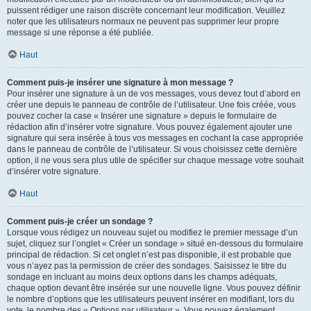
puissent rédiger une raison discrète concernant leur modification. Veuillez
noter que les utilisateurs normaux ne peuvent pas supprimer leur propre
message si une réponse a été publiée.
Haut
Comment puis-je insérer une signature à mon message ?
Pour insérer une signature à un de vos messages, vous devez tout d’abord en
créer une depuis le panneau de contrôle de l’utilisateur. Une fois créée, vous
pouvez cocher la case « Insérer une signature » depuis le formulaire de
rédaction afin d’insérer votre signature. Vous pouvez également ajouter une
signature qui sera insérée à tous vos messages en cochant la case appropriée
dans le panneau de contrôle de l’utilisateur. Si vous choisissez cette dernière
option, il ne vous sera plus utile de spécifier sur chaque message votre souhait
d’insérer votre signature.
Haut
Comment puis-je créer un sondage ?
Lorsque vous rédigez un nouveau sujet ou modifiez le premier message d’un
sujet, cliquez sur l’onglet « Créer un sondage » situé en-dessous du formulaire
principal de rédaction. Si cet onglet n’est pas disponible, il est probable que
vous n’ayez pas la permission de créer des sondages. Saisissez le titre du
sondage en incluant au moins deux options dans les champs adéquats,
chaque option devant être insérée sur une nouvelle ligne. Vous pouvez définir
le nombre d’options que les utilisateurs peuvent insérer en modifiant, lors du
vote, le nombre des « Options par utilisateur ». Vous pouvez également