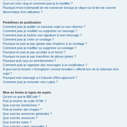
Quel est mon rang et comment puis-je le modifier ?
Pourquoi m’est-il demandé de me connecter lorsque je clique sur le lien de courrier
électronique d’un utilisateur ?
Problèmes de publication
Comment puis-je publier un nouveau sujet ou une réponse ?
Comment puis-je modifier ou supprimer un message ?
Comment puis-je insérer une signature à mon message ?
Comment puis-je créer un sondage ?
Pourquoi ne puis-je pas ajouter plus d’options à un sondage ?
Comment puis-je modifier ou supprimer un sondage ?
Pourquoi ne puis-je pas accéder à un forum ?
Pourquoi ne puis-je pas transférer de pièces jointes ?
Pourquoi ai-je reçu un avertissement ?
Comment puis-je rapporter des messages à un modérateur ?
À quoi sert le bouton « Enregistrer comme brouillon » affiché lors de la rédaction d’un
sujet ?
Pourquoi mon message a-t-il besoin d’être approuvé ?
Comment puis-je remonter mes sujets ?
Mise en forme et types de sujets
Qu’est-ce que le BBCode ?
Puis-je insérer du code HTML ?
Que sont les émoticônes ?
Puis-je insérer des images ?
Que sont les annonces générales ?
Que sont les annonces ?
Que sont les notes ?
Que sont les sujets verrouillés ?