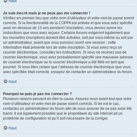
Haut
Je suis inscrit mais je ne peux pas me connecter !
Vérifiez en premier lieu que votre nom d’utilisateur et votre mot de passe soient
corrects. Si la fonctionnalité de la COPPA est activée et que vous avez spécifié
avoir en dessous de 13 ans pendant l’inscription, vous devrez suivre les
instructions que vous avez reçues. Certains forums exigeront également que
les nouvelles inscriptions doivent être activées, soit par vous-même ou soit par
un administrateur, avant que vous puissiez ouvrir une session ; cette
information était présente lors de votre inscription. Si vous aviez reçu un
courrier électronique, consultez les instructions. Si vous ne recevez pas de
courrier électronique, vous avez probablement spécifié une mauvaise adresse
de courrier électronique ou le courrier électronique a été filtré en tant que
pourriel. Si vous êtes certain que l’adresse de courrier électronique que vous
avez spécifiée était correcte, essayez de contacter un administrateur du forum.
Haut
Pourquoi ne puis-je pas me connecter ?
Plusieurs raisons peuvent en être la cause. Assurez-vous avant tout que votre
nom d’utilisateur et votre mot de passe soient corrects. Si tel est le cas,
contactez un administrateur du forum afin de vous assurer de ne pas avoir été
banni. Il est également possible que le propriétaire du site internet ait un
problème de configuration et qu’il soit nécessaire de la corriger.
Haut