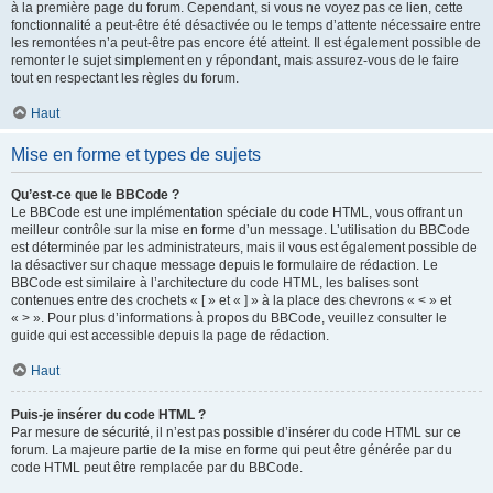
à la première page du forum. Cependant, si vous ne voyez pas ce lien, cette
fonctionnalité a peut-être été désactivée ou le temps d’attente nécessaire entre
les remontées n’a peut-être pas encore été atteint. Il est également possible de
remonter le sujet simplement en y répondant, mais assurez-vous de le faire
tout en respectant les règles du forum.
Haut
Mise en forme et types de sujets
Qu’est-ce que le BBCode ?
Le BBCode est une implémentation spéciale du code HTML, vous offrant un
meilleur contrôle sur la mise en forme d’un message. L’utilisation du BBCode
est déterminée par les administrateurs, mais il vous est également possible de
la désactiver sur chaque message depuis le formulaire de rédaction. Le
BBCode est similaire à l’architecture du code HTML, les balises sont
contenues entre des crochets « [ » et « ] » à la place des chevrons « < » et
« > ». Pour plus d’informations à propos du BBCode, veuillez consulter le
guide qui est accessible depuis la page de rédaction.
Haut
Puis-je insérer du code HTML ?
Par mesure de sécurité, il n’est pas possible d’insérer du code HTML sur ce
forum. La majeure partie de la mise en forme qui peut être générée par du
code HTML peut être remplacée par du BBCode.