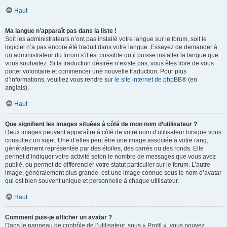
Haut
Ma langue n’apparaît pas dans la liste !
Soit les administrateurs n’ont pas installé votre langue sur le forum, soit le
logiciel n’a pas encore été traduit dans votre langue. Essayez de demander à
un administrateur du forum s’il est possible qu’il puisse installer la langue que
vous souhaitez. Si la traduction désirée n’existe pas, vous êtes libre de vous
porter volontaire et commencer une nouvelle traduction. Pour plus
d’informations, veuillez vous rendre sur
le site internet de phpBB
® (en
anglais).
Haut
Que signifient les images situées à côté de mon nom d’utilisateur ?
Deux images peuvent apparaître à côté de votre nom d’utilisateur lorsque vous
consultez un sujet. Une d’elles peut être une image associée à votre rang,
généralement représentée par des étoiles, des carrés ou des ronds. Elle
permet d’indiquer votre activité selon le nombre de messages que vous avez
publié, ou permet de différencier votre statut particulier sur le forum. L’autre
image, généralement plus grande, est une image connue sous le nom d’avatar
qui est bien souvent unique et personnelle à chaque utilisateur.
Haut
Comment puis-je afficher un avatar ?
Dans le panneau de contrôle de l’utilisateur, sous « Profil », vous pouvez