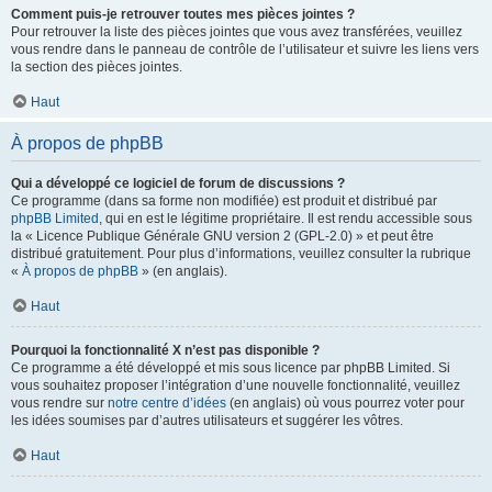
Comment puis-je retrouver toutes mes pièces jointes ?
Pour retrouver la liste des pièces jointes que vous avez transférées, veuillez
vous rendre dans le panneau de contrôle de l’utilisateur et suivre les liens vers
la section des pièces jointes.
Haut
À propos de phpBB
Qui a développé ce logiciel de forum de discussions ?
Ce programme (dans sa forme non modifiée) est produit et distribué par
phpBB Limited
, qui en est le légitime propriétaire. Il est rendu accessible sous
la « Licence Publique Générale GNU version 2 (GPL-2.0) » et peut être
distribué gratuitement. Pour plus d’informations, veuillez consulter la rubrique
«
À propos de phpBB
» (en anglais).
Haut
Pourquoi la fonctionnalité X n’est pas disponible ?
Ce programme a été développé et mis sous licence par phpBB Limited. Si
vous souhaitez proposer l’intégration d’une nouvelle fonctionnalité, veuillez
vous rendre sur
notre centre d’idées
(en anglais) où vous pourrez voter pour
les idées soumises par d’autres utilisateurs et suggérer les vôtres.
Haut