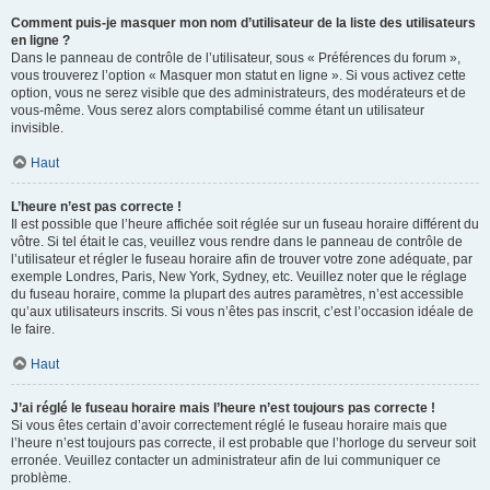
Comment puis-je masquer mon nom d’utilisateur de la liste des utilisateurs
en ligne ?
Dans le panneau de contrôle de l’utilisateur, sous « Préférences du forum »,
vous trouverez l’option « Masquer mon statut en ligne ». Si vous activez cette
option, vous ne serez visible que des administrateurs, des modérateurs et de
vous-même. Vous serez alors comptabilisé comme étant un utilisateur
invisible.
Haut
L’heure n’est pas correcte !
Il est possible que l’heure affichée soit réglée sur un fuseau horaire différent du
vôtre. Si tel était le cas, veuillez vous rendre dans le panneau de contrôle de
l’utilisateur et régler le fuseau horaire afin de trouver votre zone adéquate, par
exemple Londres, Paris, New York, Sydney, etc. Veuillez noter que le réglage
du fuseau horaire, comme la plupart des autres paramètres, n’est accessible
qu’aux utilisateurs inscrits. Si vous n’êtes pas inscrit, c’est l’occasion idéale de
le faire.
Haut
J’ai réglé le fuseau horaire mais l’heure n’est toujours pas correcte !
Si vous êtes certain d’avoir correctement réglé le fuseau horaire mais que
l’heure n’est toujours pas correcte, il est probable que l’horloge du serveur soit
erronée. Veuillez contacter un administrateur afin de lui communiquer ce
problème.