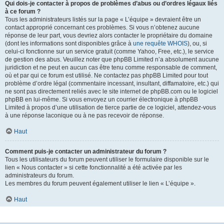
Qui dois-je contacter à propos de problèmes d’abus ou d’ordres légaux liés
à ce forum ?
Tous les administrateurs listés sur la page « L’équipe » devraient être un
contact approprié concernant ces problèmes. Si vous n’obtenez aucune
réponse de leur part, vous devriez alors contacter le propriétaire du domaine
(dont les informations sont disponibles grâce à
une requête WHOIS
), ou, si
celui-ci fonctionne sur un service gratuit (comme Yahoo, Free, etc.), le service
de gestion des abus. Veuillez noter que phpBB Limited n’a absolument aucune
juridiction et ne peut en aucun cas être tenu comme responsable de comment,
où et par qui ce forum est utilisé. Ne contactez pas phpBB Limited pour tout
problème d’ordre légal (commentaire incessant, insultant, diffamatoire, etc.) qui
ne sont pas directement reliés avec le site internet de phpBB.com ou le logiciel
phpBB en lui-même. Si vous envoyez un courrier électronique à phpBB
Limited à propos d’une utilisation de tierce partie de ce logiciel, attendez-vous
à une réponse laconique ou à ne pas recevoir de réponse.
Haut
Comment puis-je contacter un administrateur du forum ?
Tous les utilisateurs du forum peuvent utiliser le formulaire disponible sur le
lien « Nous contacter » si cette fonctionnalité a été activée par les
administrateurs du forum.
Les membres du forum peuvent également utiliser le lien « L’équipe ».
Haut