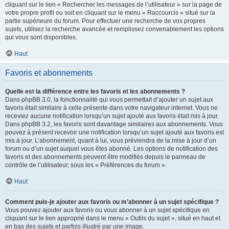
cliquant sur le lien « Rechercher les messages de l’utilisateur » sur la page de
votre propre profil ou soit en cliquant sur le menu « Raccourcis » situé sur la
partie supérieure du forum. Pour effectuer une recherche de vos propres
sujets, utilisez la recherche avancée et remplissez convenablement les options
qui vous sont disponibles.
Haut
Favoris et abonnements
Quelle est la différence entre les favoris et les abonnements ?
Dans phpBB 3.0, la fonctionnalité qui vous permettait d’ajouter un sujet aux
favoris était similaire à celle présente dans votre navigateur internet. Vous ne
receviez aucune notification lorsqu’un sujet ajouté aux favoris était mis à jour.
Dans phpBB 3.2, les favoris sont davantage similaires aux abonnements. Vous
pouvez à présent recevoir une notification lorsqu’un sujet ajouté aux favoris est
mis à jour. L’abonnement, quant à lui, vous préviendra de la mise à jour d’un
forum ou d’un sujet auquel vous êtes abonné. Les options de notification des
favoris et des abonnements peuvent être modifiés depuis le panneau de
contrôle de l’utilisateur, sous les « Préférences du forum ».
Haut
Comment puis-je ajouter aux favoris ou m’abonner à un sujet spécifique ?
Vous pouvez ajouter aux favoris ou vous abonner à un sujet spécifique en
cliquant sur le lien approprié dans le menu « Outils du sujet », situé en haut et
en bas des sujets et parfois illustré par une image.