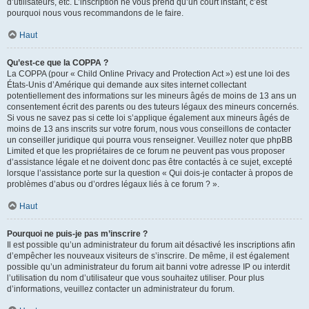
d’utilisateurs, etc. L’inscription ne vous prend qu’un court instant, c’est
pourquoi nous vous recommandons de le faire.
Haut
Qu’est-ce que la COPPA ?
La COPPA (pour « Child Online Privacy and Protection Act ») est une loi des
États-Unis d’Amérique qui demande aux sites internet collectant
potentiellement des informations sur les mineurs âgés de moins de 13 ans un
consentement écrit des parents ou des tuteurs légaux des mineurs concernés.
Si vous ne savez pas si cette loi s’applique également aux mineurs âgés de
moins de 13 ans inscrits sur votre forum, nous vous conseillons de contacter
un conseiller juridique qui pourra vous renseigner. Veuillez noter que phpBB
Limited et que les propriétaires de ce forum ne peuvent pas vous proposer
d’assistance légale et ne doivent donc pas être contactés à ce sujet, excepté
lorsque l’assistance porte sur la question « Qui dois-je contacter à propos de
problèmes d’abus ou d’ordres légaux liés à ce forum ? ».
Haut
Pourquoi ne puis-je pas m’inscrire ?
Il est possible qu’un administrateur du forum ait désactivé les inscriptions afin
d’empêcher les nouveaux visiteurs de s’inscrire. De même, il est également
possible qu’un administrateur du forum ait banni votre adresse IP ou interdit
l’utilisation du nom d’utilisateur que vous souhaitez utiliser. Pour plus
d’informations, veuillez contacter un administrateur du forum.