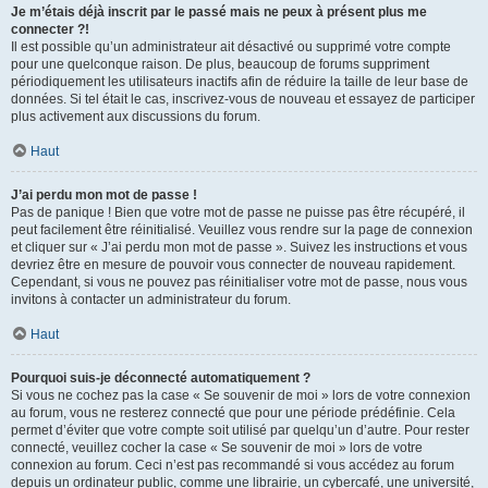
Je m’étais déjà inscrit par le passé mais ne peux à présent plus me
connecter ?!
Il est possible qu’un administrateur ait désactivé ou supprimé votre compte
pour une quelconque raison. De plus, beaucoup de forums suppriment
périodiquement les utilisateurs inactifs afin de réduire la taille de leur base de
données. Si tel était le cas, inscrivez-vous de nouveau et essayez de participer
plus activement aux discussions du forum.
Haut
J’ai perdu mon mot de passe !
Pas de panique ! Bien que votre mot de passe ne puisse pas être récupéré, il
peut facilement être réinitialisé. Veuillez vous rendre sur la page de connexion
et cliquer sur « J’ai perdu mon mot de passe ». Suivez les instructions et vous
devriez être en mesure de pouvoir vous connecter de nouveau rapidement.
Cependant, si vous ne pouvez pas réinitialiser votre mot de passe, nous vous
invitons à contacter un administrateur du forum.
Haut
Pourquoi suis-je déconnecté automatiquement ?
Si vous ne cochez pas la case « Se souvenir de moi » lors de votre connexion
au forum, vous ne resterez connecté que pour une période prédéfinie. Cela
permet d’éviter que votre compte soit utilisé par quelqu’un d’autre. Pour rester
connecté, veuillez cocher la case « Se souvenir de moi » lors de votre
connexion au forum. Ceci n’est pas recommandé si vous accédez au forum
depuis un ordinateur public, comme une librairie, un cybercafé, une université,