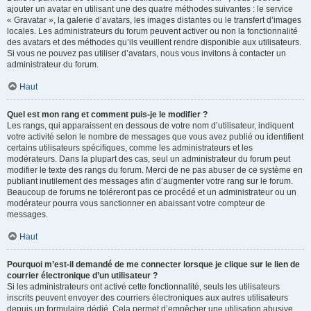
ajouter un avatar en utilisant une des quatre méthodes suivantes : le service
« Gravatar », la galerie d’avatars, les images distantes ou le transfert d’images
locales. Les administrateurs du forum peuvent activer ou non la fonctionnalité
des avatars et des méthodes qu’ils veuillent rendre disponible aux utilisateurs.
Si vous ne pouvez pas utiliser d’avatars, nous vous invitons à contacter un
administrateur du forum.
Haut
Quel est mon rang et comment puis-je le modifier ?
Les rangs, qui apparaissent en dessous de votre nom d’utilisateur, indiquent
votre activité selon le nombre de messages que vous avez publié ou identifient
certains utilisateurs spécifiques, comme les administrateurs et les
modérateurs. Dans la plupart des cas, seul un administrateur du forum peut
modifier le texte des rangs du forum. Merci de ne pas abuser de ce système en
publiant inutilement des messages afin d’augmenter votre rang sur le forum.
Beaucoup de forums ne toléreront pas ce procédé et un administrateur ou un
modérateur pourra vous sanctionner en abaissant votre compteur de
messages.
Haut
Pourquoi m’est-il demandé de me connecter lorsque je clique sur le lien de
courrier électronique d’un utilisateur ?
Si les administrateurs ont activé cette fonctionnalité, seuls les utilisateurs
inscrits peuvent envoyer des courriers électroniques aux autres utilisateurs
depuis un formulaire dédié. Cela permet d’empêcher une utilisation abusive