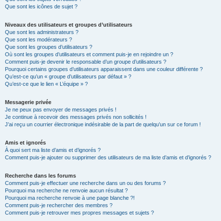
Que sont les icônes de sujet ?
Niveaux des utilisateurs et groupes d’utilisateurs
Que sont les administrateurs ?
Que sont les modérateurs ?
Que sont les groupes d’utilisateurs ?
Où sont les groupes d’utilisateurs et comment puis-je en rejoindre un ?
Comment puis-je devenir le responsable d’un groupe d’utilisateurs ?
Pourquoi certains groupes d’utilisateurs apparaissent dans une couleur différente ?
Qu’est-ce qu’un « groupe d’utilisateurs par défaut » ?
Qu’est-ce que le lien « L’équipe » ?
Messagerie privée
Je ne peux pas envoyer de messages privés !
Je continue à recevoir des messages privés non sollicités !
J’ai reçu un courrier électronique indésirable de la part de quelqu’un sur ce forum !
Amis et ignorés
À quoi sert ma liste d’amis et d’ignorés ?
Comment puis-je ajouter ou supprimer des utilisateurs de ma liste d’amis et d’ignorés ?
Recherche dans les forums
Comment puis-je effectuer une recherche dans un ou des forums ?
Pourquoi ma recherche ne renvoie aucun résultat ?
Pourquoi ma recherche renvoie à une page blanche ?!
Comment puis-je rechercher des membres ?
Comment puis-je retrouver mes propres messages et sujets ?