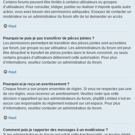
Certains forums peuvent être limités à certains utilisateurs ou groupes
d’utilisateurs. Pour consulter, rédiger, publier ou réaliser n’importe quelle autre
action, vous avez besoin des permissions adéquates. Essayez de contacter un
modérateur ou un administrateur du forum afin de lui demander un accès.
Haut
Pourquoi ne puis-je pas transférer de pièces jointes ?
Les permissions permettant de transférer des pièces jointes sont accordées
par forum, par groupe ou par utilisateur. Les administrateurs du forum ont peut-
être désactivé le transfert de pièces jointes dans le forum concerné, ou seuls
certains groupes d’utilisateurs détiennent cette autorisation. Pour plus
d’informations, veuillez contacter un administrateur du forum.
Haut
Pourquoi ai-je reçu un avertissement ?
Chaque forum a son propre ensemble de règles. Si vous ne respectez pas une
de ces règles, vous recevrez un avertissement. Veuillez noter que cette
décision n’appartient qu’aux administrateurs du forum, phpBB Limited n’est en
aucun cas responsable du règlement instauré sur cet espace. Pour plus
d’informations, veuillez contacter un administrateur du forum.
Haut
Comment puis-je rapporter des messages à un modérateur ?
Si les administrateurs du forum ont activé cette fonctionnalité, un bouton dédié