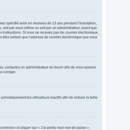
avez spécifié avoir en dessous de 13 ans pendant l’inscription,
s, soit par vous-même ou soit par un administrateur, avant que
es instructions. Si vous ne recevez pas de courrier électronique,
us êtes certain que l’adresse de courrier électronique que vous
 cas, contactez un administrateur du forum afin de vous assurer
a corriger.
iodiquement les utilisateurs inactifs afin de réduire la taille
 connexion et cliquer sur « J’ai perdu mon mot de passe ».