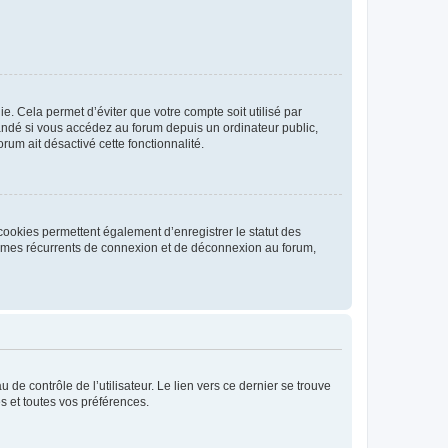
. Cela permet d’éviter que votre compte soit utilisé par
andé si vous accédez au forum depuis un ordinateur public,
rum ait désactivé cette fonctionnalité.
cookies permettent également d’enregistrer le statut des
blèmes récurrents de connexion et de déconnexion au forum,
de contrôle de l’utilisateur. Le lien vers ce dernier se trouve
s et toutes vos préférences.