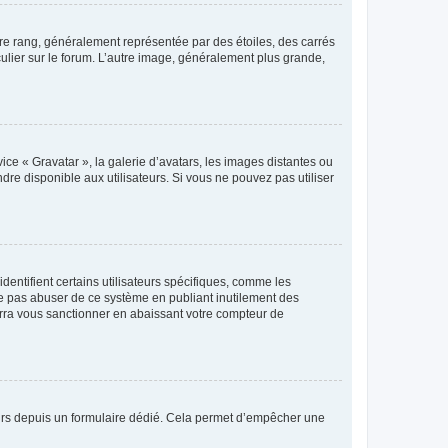
tre rang, généralement représentée par des étoiles, des carrés
culier sur le forum. L’autre image, généralement plus grande,
ice « Gravatar », la galerie d’avatars, les images distantes ou
dre disponible aux utilisateurs. Si vous ne pouvez pas utiliser
entifient certains utilisateurs spécifiques, comme les
ne pas abuser de ce système en publiant inutilement des
rra vous sanctionner en abaissant votre compteur de
sateurs depuis un formulaire dédié. Cela permet d’empêcher une