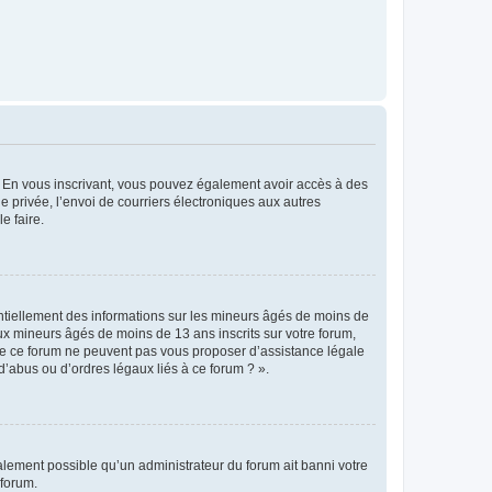
ts. En vous inscrivant, vous pouvez également avoir accès à des
ie privée, l’envoi de courriers électroniques aux autres
e faire.
entiellement des informations sur les mineurs âgés de moins de
x mineurs âgés de moins de 13 ans inscrits sur votre forum,
 de ce forum ne peuvent pas vous proposer d’assistance légale
d’abus ou d’ordres légaux liés à ce forum ? ».
galement possible qu’un administrateur du forum ait banni votre
 forum.