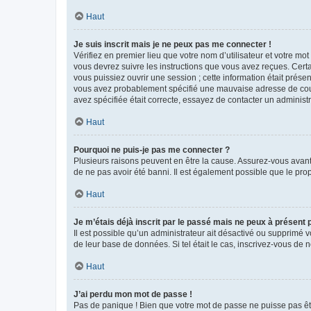
Haut
Je suis inscrit mais je ne peux pas me connecter !
Vérifiez en premier lieu que votre nom d’utilisateur et votre mo
vous devrez suivre les instructions que vous avez reçues. Cert
vous puissiez ouvrir une session ; cette information était présen
vous avez probablement spécifié une mauvaise adresse de courrie
avez spécifiée était correcte, essayez de contacter un administ
Haut
Pourquoi ne puis-je pas me connecter ?
Plusieurs raisons peuvent en être la cause. Assurez-vous avant t
de ne pas avoir été banni. Il est également possible que le propr
Haut
Je m’étais déjà inscrit par le passé mais ne peux à présent
Il est possible qu’un administrateur ait désactivé ou supprimé 
de leur base de données. Si tel était le cas, inscrivez-vous de
Haut
J’ai perdu mon mot de passe !
Pas de panique ! Bien que votre mot de passe ne puisse pas être