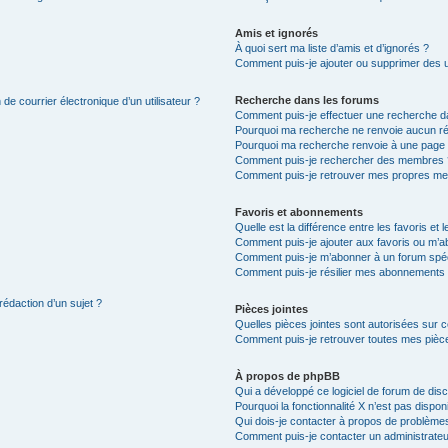
Amis et ignorés
À quoi sert ma liste d’amis et d’ignorés ?
Comment puis-je ajouter ou supprimer des uti
Recherche dans les forums
de courrier électronique d’un utilisateur ?
Comment puis-je effectuer une recherche d
Pourquoi ma recherche ne renvoie aucun ré
Pourquoi ma recherche renvoie à une page 
Comment puis-je rechercher des membres 
Comment puis-je retrouver mes propres me
Favoris et abonnements
Quelle est la différence entre les favoris e
Comment puis-je ajouter aux favoris ou m’ab
Comment puis-je m’abonner à un forum spéc
Comment puis-je résilier mes abonnements
rédaction d’un sujet ?
Pièces jointes
Quelles pièces jointes sont autorisées sur 
Comment puis-je retrouver toutes mes pièce
À propos de phpBB
Qui a développé ce logiciel de forum de dis
Pourquoi la fonctionnalité X n’est pas dispon
Qui dois-je contacter à propos de problèmes
Comment puis-je contacter un administrateu