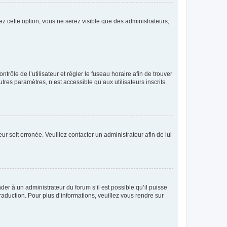
ez cette option, vous ne serez visible que des administrateurs,
ntrôle de l’utilisateur et régler le fuseau horaire afin de trouver
es paramètres, n’est accessible qu’aux utilisateurs inscrits.
ur soit erronée. Veuillez contacter un administrateur afin de lui
der à un administrateur du forum s’il est possible qu’il puisse
raduction. Pour plus d’informations, veuillez vous rendre sur