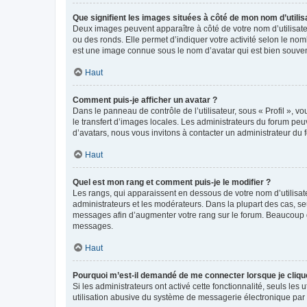
Que signifient les images situées à côté de mon nom d’utilis
Deux images peuvent apparaître à côté de votre nom d’utilisate
ou des ronds. Elle permet d’indiquer votre activité selon le no
est une image connue sous le nom d’avatar qui est bien souvent
Haut
Comment puis-je afficher un avatar ?
Dans le panneau de contrôle de l’utilisateur, sous « Profil », v
le transfert d’images locales. Les administrateurs du forum peuv
d’avatars, nous vous invitons à contacter un administrateur du 
Haut
Quel est mon rang et comment puis-je le modifier ?
Les rangs, qui apparaissent en dessous de votre nom d’utilisate
administrateurs et les modérateurs. Dans la plupart des cas, s
messages afin d’augmenter votre rang sur le forum. Beaucoup 
messages.
Haut
Pourquoi m’est-il demandé de me connecter lorsque je clique s
Si les administrateurs ont activé cette fonctionnalité, seuls le
utilisation abusive du système de messagerie électronique par d