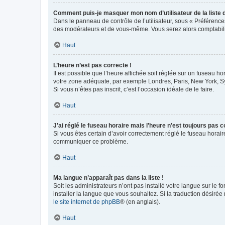
Comment puis-je masquer mon nom d’utilisateur de la liste de
Dans le panneau de contrôle de l’utilisateur, sous « Préférence
des modérateurs et de vous-même. Vous serez alors comptabilis
Haut
L’heure n’est pas correcte !
Il est possible que l’heure affichée soit réglée sur un fuseau hor
votre zone adéquate, par exemple Londres, Paris, New York, Sydn
Si vous n’êtes pas inscrit, c’est l’occasion idéale de le faire.
Haut
J’ai réglé le fuseau horaire mais l’heure n’est toujours pas c
Si vous êtes certain d’avoir correctement réglé le fuseau horaire
communiquer ce problème.
Haut
Ma langue n’apparaît pas dans la liste !
Soit les administrateurs n’ont pas installé votre langue sur le f
installer la langue que vous souhaitez. Si la traduction désirée
le site internet de phpBB
® (en anglais).
Haut