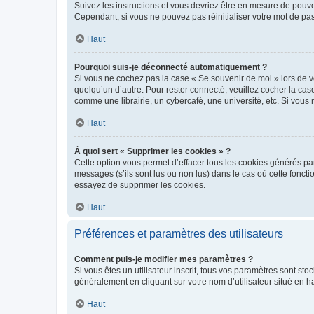
Suivez les instructions et vous devriez être en mesure de pou
Cependant, si vous ne pouvez pas réinitialiser votre mot de pa
Haut
Pourquoi suis-je déconnecté automatiquement ?
Si vous ne cochez pas la case « Se souvenir de moi » lors de v
quelqu’un d’autre. Pour rester connecté, veuillez cocher la ca
comme une librairie, un cybercafé, une université, etc. Si vous n
Haut
À quoi sert « Supprimer les cookies » ?
Cette option vous permet d’effacer tous les cookies générés par
messages (s’ils sont lus ou non lus) dans le cas où cette fonc
essayez de supprimer les cookies.
Haut
Préférences et paramètres des utilisateurs
Comment puis-je modifier mes paramètres ?
Si vous êtes un utilisateur inscrit, tous vos paramètres sont st
généralement en cliquant sur votre nom d’utilisateur situé en 
Haut