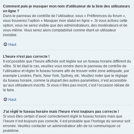
Comment puis-je masquer mon nom d’utilisateur de la liste des utilisateurs
en ligne ?
Dans le panneau de contrôle de l’utilisateur, sous « Préférences du forum »,
vous trouverez l’option « Masquer mon statut en ligne ». Si vous activez cette
option, vous ne serez visible que des administrateurs, des modérateurs et de
vous-même. Vous serez alors comptabilisé comme étant un utilisateur
invisible.
Haut
L’heure n’est pas correcte !
Il est possible que l’heure affichée soit réglée sur un fuseau horaire différent du
vôtre. Si tel était le cas, veuillez vous rendre dans le panneau de contrôle de
l’utilisateur et régler le fuseau horaire afin de trouver votre zone adéquate, par
exemple Londres, Paris, New York, Sydney, etc. Veuillez noter que le réglage
du fuseau horaire, comme la plupart des autres paramètres, n’est accessible
qu’aux utilisateurs inscrits. Si vous n’êtes pas inscrit, c’est l’occasion idéale de
le faire.
Haut
J’ai réglé le fuseau horaire mais l’heure n’est toujours pas correcte !
Si vous êtes certain d’avoir correctement réglé le fuseau horaire mais que
l’heure n’est toujours pas correcte, il est probable que l’horloge du serveur soit
erronée. Veuillez contacter un administrateur afin de lui communiquer ce
problème.