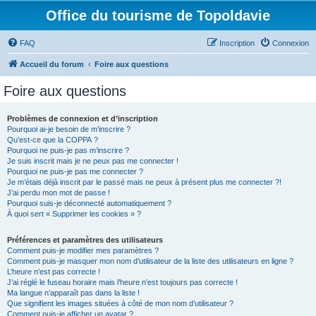
Office du tourisme de Topoldavie
FAQ
Inscription
Connexion
Accueil du forum
Foire aux questions
Foire aux questions
Problèmes de connexion et d’inscription
Pourquoi ai-je besoin de m’inscrire ?
Qu’est-ce que la COPPA ?
Pourquoi ne puis-je pas m’inscrire ?
Je suis inscrit mais je ne peux pas me connecter !
Pourquoi ne puis-je pas me connecter ?
Je m’étais déjà inscrit par le passé mais ne peux à présent plus me connecter ?!
J’ai perdu mon mot de passe !
Pourquoi suis-je déconnecté automatiquement ?
À quoi sert « Supprimer les cookies » ?
Préférences et paramètres des utilisateurs
Comment puis-je modifier mes paramètres ?
Comment puis-je masquer mon nom d’utilisateur de la liste des utilisateurs en ligne ?
L’heure n’est pas correcte !
J’ai réglé le fuseau horaire mais l’heure n’est toujours pas correcte !
Ma langue n’apparaît pas dans la liste !
Que signifient les images situées à côté de mon nom d’utilisateur ?
Comment puis-je afficher un avatar ?