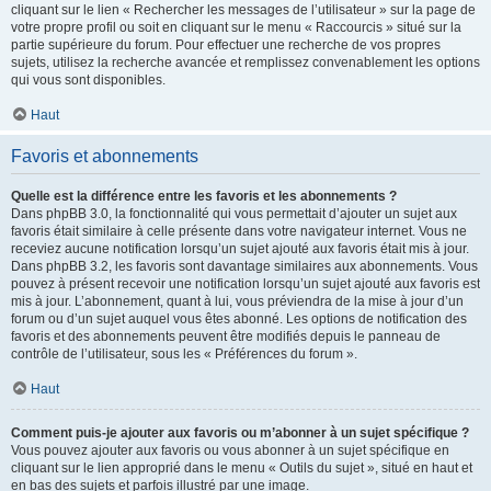
cliquant sur le lien « Rechercher les messages de l’utilisateur » sur la page de
votre propre profil ou soit en cliquant sur le menu « Raccourcis » situé sur la
partie supérieure du forum. Pour effectuer une recherche de vos propres
sujets, utilisez la recherche avancée et remplissez convenablement les options
qui vous sont disponibles.
Haut
Favoris et abonnements
Quelle est la différence entre les favoris et les abonnements ?
Dans phpBB 3.0, la fonctionnalité qui vous permettait d’ajouter un sujet aux
favoris était similaire à celle présente dans votre navigateur internet. Vous ne
receviez aucune notification lorsqu’un sujet ajouté aux favoris était mis à jour.
Dans phpBB 3.2, les favoris sont davantage similaires aux abonnements. Vous
pouvez à présent recevoir une notification lorsqu’un sujet ajouté aux favoris est
mis à jour. L’abonnement, quant à lui, vous préviendra de la mise à jour d’un
forum ou d’un sujet auquel vous êtes abonné. Les options de notification des
favoris et des abonnements peuvent être modifiés depuis le panneau de
contrôle de l’utilisateur, sous les « Préférences du forum ».
Haut
Comment puis-je ajouter aux favoris ou m’abonner à un sujet spécifique ?
Vous pouvez ajouter aux favoris ou vous abonner à un sujet spécifique en
cliquant sur le lien approprié dans le menu « Outils du sujet », situé en haut et
en bas des sujets et parfois illustré par une image.