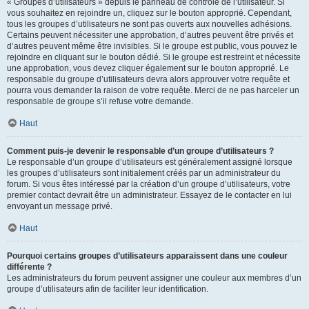
« Groupes d’utilisateurs » depuis le panneau de contrôle de l’utilisateur. Si
vous souhaitez en rejoindre un, cliquez sur le bouton approprié. Cependant,
tous les groupes d’utilisateurs ne sont pas ouverts aux nouvelles adhésions.
Certains peuvent nécessiter une approbation, d’autres peuvent être privés et
d’autres peuvent même être invisibles. Si le groupe est public, vous pouvez le
rejoindre en cliquant sur le bouton dédié. Si le groupe est restreint et nécessite
une approbation, vous devez cliquer également sur le bouton approprié. Le
responsable du groupe d’utilisateurs devra alors approuver votre requête et
pourra vous demander la raison de votre requête. Merci de ne pas harceler un
responsable de groupe s’il refuse votre demande.
Haut
Comment puis-je devenir le responsable d’un groupe d’utilisateurs ?
Le responsable d’un groupe d’utilisateurs est généralement assigné lorsque
les groupes d’utilisateurs sont initialement créés par un administrateur du
forum. Si vous êtes intéressé par la création d’un groupe d’utilisateurs, votre
premier contact devrait être un administrateur. Essayez de le contacter en lui
envoyant un message privé.
Haut
Pourquoi certains groupes d’utilisateurs apparaissent dans une couleur
différente ?
Les administrateurs du forum peuvent assigner une couleur aux membres d’un
groupe d’utilisateurs afin de faciliter leur identification.