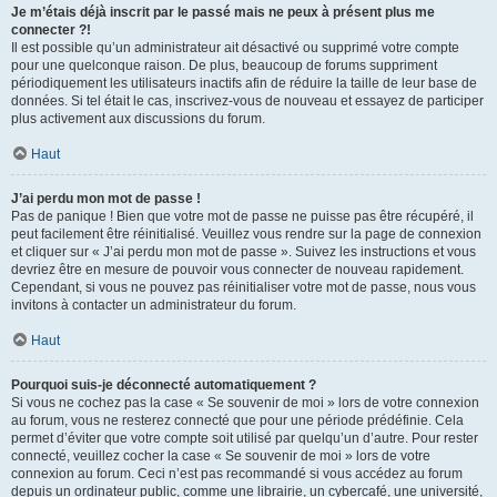
Je m’étais déjà inscrit par le passé mais ne peux à présent plus me
connecter ?!
Il est possible qu’un administrateur ait désactivé ou supprimé votre compte
pour une quelconque raison. De plus, beaucoup de forums suppriment
périodiquement les utilisateurs inactifs afin de réduire la taille de leur base de
données. Si tel était le cas, inscrivez-vous de nouveau et essayez de participer
plus activement aux discussions du forum.
Haut
J’ai perdu mon mot de passe !
Pas de panique ! Bien que votre mot de passe ne puisse pas être récupéré, il
peut facilement être réinitialisé. Veuillez vous rendre sur la page de connexion
et cliquer sur « J’ai perdu mon mot de passe ». Suivez les instructions et vous
devriez être en mesure de pouvoir vous connecter de nouveau rapidement.
Cependant, si vous ne pouvez pas réinitialiser votre mot de passe, nous vous
invitons à contacter un administrateur du forum.
Haut
Pourquoi suis-je déconnecté automatiquement ?
Si vous ne cochez pas la case « Se souvenir de moi » lors de votre connexion
au forum, vous ne resterez connecté que pour une période prédéfinie. Cela
permet d’éviter que votre compte soit utilisé par quelqu’un d’autre. Pour rester
connecté, veuillez cocher la case « Se souvenir de moi » lors de votre
connexion au forum. Ceci n’est pas recommandé si vous accédez au forum
depuis un ordinateur public, comme une librairie, un cybercafé, une université,