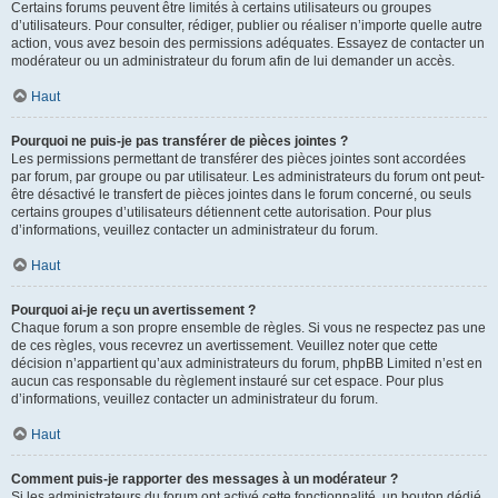
Certains forums peuvent être limités à certains utilisateurs ou groupes
d’utilisateurs. Pour consulter, rédiger, publier ou réaliser n’importe quelle autre
action, vous avez besoin des permissions adéquates. Essayez de contacter un
modérateur ou un administrateur du forum afin de lui demander un accès.
Haut
Pourquoi ne puis-je pas transférer de pièces jointes ?
Les permissions permettant de transférer des pièces jointes sont accordées
par forum, par groupe ou par utilisateur. Les administrateurs du forum ont peut-
être désactivé le transfert de pièces jointes dans le forum concerné, ou seuls
certains groupes d’utilisateurs détiennent cette autorisation. Pour plus
d’informations, veuillez contacter un administrateur du forum.
Haut
Pourquoi ai-je reçu un avertissement ?
Chaque forum a son propre ensemble de règles. Si vous ne respectez pas une
de ces règles, vous recevrez un avertissement. Veuillez noter que cette
décision n’appartient qu’aux administrateurs du forum, phpBB Limited n’est en
aucun cas responsable du règlement instauré sur cet espace. Pour plus
d’informations, veuillez contacter un administrateur du forum.
Haut
Comment puis-je rapporter des messages à un modérateur ?
Si les administrateurs du forum ont activé cette fonctionnalité, un bouton dédié