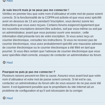
Haut
Je suis inscrit mais je ne peux pas me connecter !
Vérifiez en premier lieu que votre nom d’utilisateur et votre mot de passe soient
corrects. Si la fonctionnalité de la COPPA est activée et que vous avez spécifié
avoir en dessous de 13 ans pendant l’inscription, vous devrez suivre les
instructions que vous avez reçues. Certains forums exigeront également que
les nouvelles inscriptions doivent être activées, soit par vous-même ou soit par
un administrateur, avant que vous puissiez ouvrir une session ; cette
information était présente lors de votre inscription. Si vous aviez reçu un
courrier électronique, consultez les instructions. Si vous ne recevez pas de
courrier électronique, vous avez probablement spécifié une mauvaise adresse
de courrier électronique ou le courrier électronique a été filtré en tant que
pourriel. Si vous êtes certain que l’adresse de courrier électronique que vous
avez spécifiée était correcte, essayez de contacter un administrateur du forum.
Haut
Pourquoi ne puis-je pas me connecter ?
Plusieurs raisons peuvent en être la cause. Assurez-vous avant tout que votre
nom d’utilisateur et votre mot de passe soient corrects. Si tel est le cas,
contactez un administrateur du forum afin de vous assurer de ne pas avoir été
banni. Il est également possible que le propriétaire du site internet ait un
problème de configuration et qu’il soit nécessaire de la corriger.
Haut