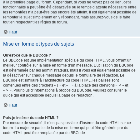
à la première page du forum. Cependant, si vous ne voyez pas ce lien, cette
fonctionnalité a peut-être été désactivée ou le temps d’attente nécessaire entre
les remontées n’a peut-être pas encore été atteint. Il est également possible de
remonter le sujet simplement en y répondant, mais assurez-vous de le faire
tout en respectant les règles du forum.
Haut
Mise en forme et types de sujets
Qu’est-ce que le BBCode ?
Le BBCode est une implémentation spéciale du code HTML, vous offrant un
meilleur contrôle sur la mise en forme d’un message. L’utilisation du BBCode
est déterminée par les administrateurs, mais il vous est également possible de
la désactiver sur chaque message depuis le formulaire de rédaction. Le
BBCode est similaire à l’architecture du code HTML, les balises sont
contenues entre des crochets « [ » et « ] » à la place des chevrons « < » et
« > ». Pour plus d’informations à propos du BBCode, veuillez consulter le
guide qui est accessible depuis la page de rédaction.
Haut
Puis-je insérer du code HTML ?
Par mesure de sécurité, il n’est pas possible d’insérer du code HTML sur ce
forum. La majeure partie de la mise en forme qui peut être générée par du
code HTML peut être remplacée par du BBCode.