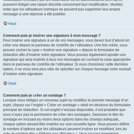
puissent rédiger une raison discrète concernant leur modification. Veuillez
noter que les utilisateurs normaux ne peuvent pas supprimer leur propre
message si une réponse a été publiée.
Haut
Comment puis-je insérer une signature à mon message ?
Pour insérer une signature à un de vos messages, vous devez tout d’abord en
créer une depuis le panneau de contrôle de l’utilisateur. Une fois créée, vous
pouvez cocher la case « Insérer une signature » depuis le formulaire de
rédaction afin d’insérer votre signature. Vous pouvez également ajouter une
signature qui sera insérée à tous vos messages en cochant la case appropriée
dans le panneau de contrôle de l’utilisateur. Si vous choisissez cette dernière
option, il ne vous sera plus utile de spécifier sur chaque message votre souhait
d’insérer votre signature.
Haut
Comment puis-je créer un sondage ?
Lorsque vous rédigez un nouveau sujet ou modifiez le premier message d’un
sujet, cliquez sur l’onglet « Créer un sondage » situé en-dessous du formulaire
principal de rédaction. Si cet onglet n’est pas disponible, il est probable que
vous n’ayez pas la permission de créer des sondages. Saisissez le titre du
sondage en incluant au moins deux options dans les champs adéquats,
chaque option devant être insérée sur une nouvelle ligne. Vous pouvez définir
le nombre d’options que les utilisateurs peuvent insérer en modifiant, lors du
vote, le nombre des « Options par utilisateur ». Vous pouvez également