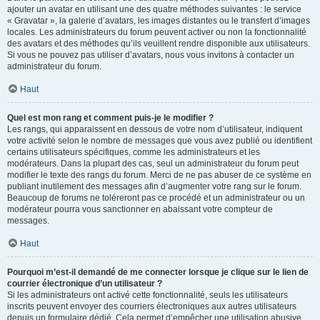
ajouter un avatar en utilisant une des quatre méthodes suivantes : le service
« Gravatar », la galerie d’avatars, les images distantes ou le transfert d’images
locales. Les administrateurs du forum peuvent activer ou non la fonctionnalité
des avatars et des méthodes qu’ils veuillent rendre disponible aux utilisateurs.
Si vous ne pouvez pas utiliser d’avatars, nous vous invitons à contacter un
administrateur du forum.
Haut
Quel est mon rang et comment puis-je le modifier ?
Les rangs, qui apparaissent en dessous de votre nom d’utilisateur, indiquent
votre activité selon le nombre de messages que vous avez publié ou identifient
certains utilisateurs spécifiques, comme les administrateurs et les
modérateurs. Dans la plupart des cas, seul un administrateur du forum peut
modifier le texte des rangs du forum. Merci de ne pas abuser de ce système en
publiant inutilement des messages afin d’augmenter votre rang sur le forum.
Beaucoup de forums ne toléreront pas ce procédé et un administrateur ou un
modérateur pourra vous sanctionner en abaissant votre compteur de
messages.
Haut
Pourquoi m’est-il demandé de me connecter lorsque je clique sur le lien de
courrier électronique d’un utilisateur ?
Si les administrateurs ont activé cette fonctionnalité, seuls les utilisateurs
inscrits peuvent envoyer des courriers électroniques aux autres utilisateurs
depuis un formulaire dédié. Cela permet d’empêcher une utilisation abusive