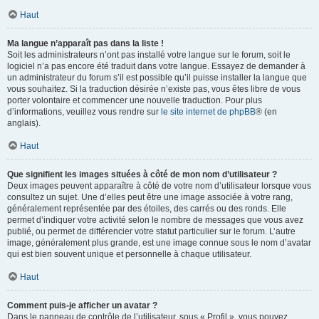
Haut
Ma langue n’apparaît pas dans la liste !
Soit les administrateurs n’ont pas installé votre langue sur le forum, soit le
logiciel n’a pas encore été traduit dans votre langue. Essayez de demander à
un administrateur du forum s’il est possible qu’il puisse installer la langue que
vous souhaitez. Si la traduction désirée n’existe pas, vous êtes libre de vous
porter volontaire et commencer une nouvelle traduction. Pour plus
d’informations, veuillez vous rendre sur
le site internet de phpBB
® (en
anglais).
Haut
Que signifient les images situées à côté de mon nom d’utilisateur ?
Deux images peuvent apparaître à côté de votre nom d’utilisateur lorsque vous
consultez un sujet. Une d’elles peut être une image associée à votre rang,
généralement représentée par des étoiles, des carrés ou des ronds. Elle
permet d’indiquer votre activité selon le nombre de messages que vous avez
publié, ou permet de différencier votre statut particulier sur le forum. L’autre
image, généralement plus grande, est une image connue sous le nom d’avatar
qui est bien souvent unique et personnelle à chaque utilisateur.
Haut
Comment puis-je afficher un avatar ?
Dans le panneau de contrôle de l’utilisateur, sous « Profil », vous pouvez