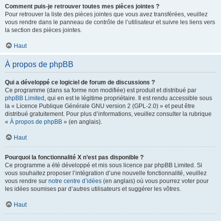
Comment puis-je retrouver toutes mes pièces jointes ?
Pour retrouver la liste des pièces jointes que vous avez transférées, veuillez
vous rendre dans le panneau de contrôle de l’utilisateur et suivre les liens vers
la section des pièces jointes.
Haut
À propos de phpBB
Qui a développé ce logiciel de forum de discussions ?
Ce programme (dans sa forme non modifiée) est produit et distribué par
phpBB Limited
, qui en est le légitime propriétaire. Il est rendu accessible sous
la « Licence Publique Générale GNU version 2 (GPL-2.0) » et peut être
distribué gratuitement. Pour plus d’informations, veuillez consulter la rubrique
«
À propos de phpBB
» (en anglais).
Haut
Pourquoi la fonctionnalité X n’est pas disponible ?
Ce programme a été développé et mis sous licence par phpBB Limited. Si
vous souhaitez proposer l’intégration d’une nouvelle fonctionnalité, veuillez
vous rendre sur
notre centre d’idées
(en anglais) où vous pourrez voter pour
les idées soumises par d’autres utilisateurs et suggérer les vôtres.
Haut