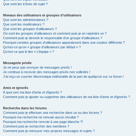
Que sont les icônes de sujet ?
Niveaux des utilisateurs et groupes d’utilisateurs
Que sont les administrateurs ?
Que sont les modérateurs ?
Que sont les groupes d’utilisateurs ?
Où sont les groupes d’utilisateurs et comment puis-je en rejoindre un ?
Comment puis-je devenir le responsable d’un groupe d’utilisateurs ?
Pourquoi certains groupes d’utilisateurs apparaissent dans une couleur différente ?
Qu’est-ce qu’un « groupe d’utilisateurs par défaut » ?
Qu’est-ce que le lien « L’équipe » ?
Messagerie privée
Je ne peux pas envoyer de messages privés !
Je continue à recevoir des messages privés non sollicités !
J’ai reçu un courrier électronique indésirable de la part de quelqu’un sur ce forum !
Amis et ignorés
À quoi sert ma liste d’amis et d’ignorés ?
Comment puis-je ajouter ou supprimer des utilisateurs de ma liste d’amis et d’ignorés ?
Recherche dans les forums
Comment puis-je effectuer une recherche dans un ou des forums ?
Pourquoi ma recherche ne renvoie aucun résultat ?
Pourquoi ma recherche renvoie à une page blanche ?!
Comment puis-je rechercher des membres ?
Comment puis-je retrouver mes propres messages et sujets ?