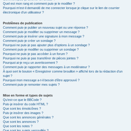
Quel est mon rang et comment puis-je le modifier ?
Pourquoi m’est-il demandé de me connecter lorsque je clique sur le lien de courrier
électronique d’un utilisateur ?
Problèmes de publication
Comment puis-je publier un nouveau sujet ou une réponse ?
Comment puis-je modifier ou supprimer un message ?
Comment puis-je insérer une signature à mon message ?
Comment puis-je créer un sondage ?
Pourquoi ne puis-je pas ajouter plus d’options à un sondage ?
Comment puis-je modifier ou supprimer un sondage ?
Pourquoi ne puis-je pas accéder à un forum ?
Pourquoi ne puis-je pas transférer de pièces jointes ?
Pourquoi ai-je reçu un avertissement ?
Comment puis-je rapporter des messages à un modérateur ?
À quoi sert le bouton « Enregistrer comme brouillon » affiché lors de la rédaction d’un
sujet ?
Pourquoi mon message a-t-il besoin d’être approuvé ?
Comment puis-je remonter mes sujets ?
Mise en forme et types de sujets
Qu’est-ce que le BBCode ?
Puis-je insérer du code HTML ?
Que sont les émoticônes ?
Puis-je insérer des images ?
Que sont les annonces générales ?
Que sont les annonces ?
Que sont les notes ?
Que sont les sujets verrouillés ?