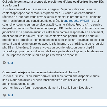
Qui dois-je contacter à propos de problèmes d’abus ou d’ordres légaux liés
à ce forum ?
Tous les administrateurs listés sur la page « L’équipe » devraient être un
contact approprié concernant ces problèmes. Si vous n’obtenez aucune
réponse de leur part, vous devriez alors contacter le propriétaire du domaine
(dont les informations sont disponibles grâce à
une requête WHOIS
), ou, si
celui-ci fonctionne sur un service gratuit (comme Yahoo, Free, etc.), le service
de gestion des abus. Veuillez noter que phpBB Limited n’a absolument aucune
juridiction et ne peut en aucun cas être tenu comme responsable de comment,
où et par qui ce forum est utilisé. Ne contactez pas phpBB Limited pour tout
problème d’ordre légal (commentaire incessant, insultant, diffamatoire, etc.) qui
ne sont pas directement reliés avec le site internet de phpBB.com ou le logiciel
phpBB en lui-même. Si vous envoyez un courrier électronique à phpBB
Limited à propos d’une utilisation de tierce partie de ce logiciel, attendez-vous
à une réponse laconique ou à ne pas recevoir de réponse.
Haut
Comment puis-je contacter un administrateur du forum ?
Tous les utilisateurs du forum peuvent utiliser le formulaire disponible sur le
lien « Nous contacter » si cette fonctionnalité a été activée par les
administrateurs du forum.
Les membres du forum peuvent également utiliser le lien « L’équipe ».
Haut