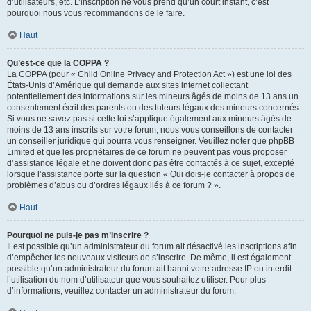
d’utilisateurs, etc. L’inscription ne vous prend qu’un court instant, c’est
pourquoi nous vous recommandons de le faire.
Haut
Qu’est-ce que la COPPA ?
La COPPA (pour « Child Online Privacy and Protection Act ») est une loi des
États-Unis d’Amérique qui demande aux sites internet collectant
potentiellement des informations sur les mineurs âgés de moins de 13 ans un
consentement écrit des parents ou des tuteurs légaux des mineurs concernés.
Si vous ne savez pas si cette loi s’applique également aux mineurs âgés de
moins de 13 ans inscrits sur votre forum, nous vous conseillons de contacter
un conseiller juridique qui pourra vous renseigner. Veuillez noter que phpBB
Limited et que les propriétaires de ce forum ne peuvent pas vous proposer
d’assistance légale et ne doivent donc pas être contactés à ce sujet, excepté
lorsque l’assistance porte sur la question « Qui dois-je contacter à propos de
problèmes d’abus ou d’ordres légaux liés à ce forum ? ».
Haut
Pourquoi ne puis-je pas m’inscrire ?
Il est possible qu’un administrateur du forum ait désactivé les inscriptions afin
d’empêcher les nouveaux visiteurs de s’inscrire. De même, il est également
possible qu’un administrateur du forum ait banni votre adresse IP ou interdit
l’utilisation du nom d’utilisateur que vous souhaitez utiliser. Pour plus
d’informations, veuillez contacter un administrateur du forum.