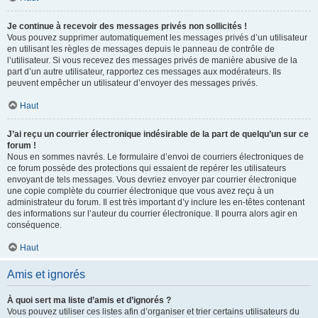
Je continue à recevoir des messages privés non sollicités !
Vous pouvez supprimer automatiquement les messages privés d’un utilisateur
en utilisant les règles de messages depuis le panneau de contrôle de
l’utilisateur. Si vous recevez des messages privés de manière abusive de la
part d’un autre utilisateur, rapportez ces messages aux modérateurs. Ils
peuvent empêcher un utilisateur d’envoyer des messages privés.
Haut
J’ai reçu un courrier électronique indésirable de la part de quelqu’un sur ce
forum !
Nous en sommes navrés. Le formulaire d’envoi de courriers électroniques de
ce forum possède des protections qui essaient de repérer les utilisateurs
envoyant de tels messages. Vous devriez envoyer par courrier électronique
une copie complète du courrier électronique que vous avez reçu à un
administrateur du forum. Il est très important d’y inclure les en-têtes contenant
des informations sur l’auteur du courrier électronique. Il pourra alors agir en
conséquence.
Haut
Amis et ignorés
À quoi sert ma liste d’amis et d’ignorés ?
Vous pouvez utiliser ces listes afin d’organiser et trier certains utilisateurs du