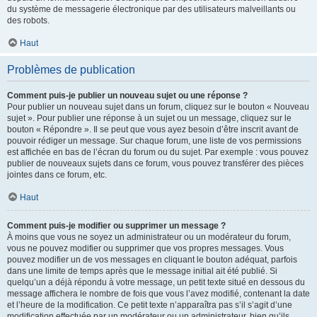
du système de messagerie électronique par des utilisateurs malveillants ou
des robots.
Haut
Problèmes de publication
Comment puis-je publier un nouveau sujet ou une réponse ?
Pour publier un nouveau sujet dans un forum, cliquez sur le bouton « Nouveau
sujet ». Pour publier une réponse à un sujet ou un message, cliquez sur le
bouton « Répondre ». Il se peut que vous ayez besoin d’être inscrit avant de
pouvoir rédiger un message. Sur chaque forum, une liste de vos permissions
est affichée en bas de l’écran du forum ou du sujet. Par exemple : vous pouvez
publier de nouveaux sujets dans ce forum, vous pouvez transférer des pièces
jointes dans ce forum, etc.
Haut
Comment puis-je modifier ou supprimer un message ?
À moins que vous ne soyez un administrateur ou un modérateur du forum,
vous ne pouvez modifier ou supprimer que vos propres messages. Vous
pouvez modifier un de vos messages en cliquant le bouton adéquat, parfois
dans une limite de temps après que le message initial ait été publié. Si
quelqu’un a déjà répondu à votre message, un petit texte situé en dessous du
message affichera le nombre de fois que vous l’avez modifié, contenant la date
et l’heure de la modification. Ce petit texte n’apparaîtra pas s’il s’agit d’une
modification effectuée par un modérateur ou un administrateur, bien qu’ils