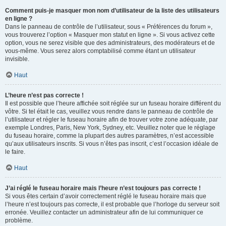
Comment puis-je masquer mon nom d’utilisateur de la liste des utilisateurs
en ligne ?
Dans le panneau de contrôle de l’utilisateur, sous « Préférences du forum »,
vous trouverez l’option « Masquer mon statut en ligne ». Si vous activez cette
option, vous ne serez visible que des administrateurs, des modérateurs et de
vous-même. Vous serez alors comptabilisé comme étant un utilisateur
invisible.
Haut
L’heure n’est pas correcte !
Il est possible que l’heure affichée soit réglée sur un fuseau horaire différent du
vôtre. Si tel était le cas, veuillez vous rendre dans le panneau de contrôle de
l’utilisateur et régler le fuseau horaire afin de trouver votre zone adéquate, par
exemple Londres, Paris, New York, Sydney, etc. Veuillez noter que le réglage
du fuseau horaire, comme la plupart des autres paramètres, n’est accessible
qu’aux utilisateurs inscrits. Si vous n’êtes pas inscrit, c’est l’occasion idéale de
le faire.
Haut
J’ai réglé le fuseau horaire mais l’heure n’est toujours pas correcte !
Si vous êtes certain d’avoir correctement réglé le fuseau horaire mais que
l’heure n’est toujours pas correcte, il est probable que l’horloge du serveur soit
erronée. Veuillez contacter un administrateur afin de lui communiquer ce
problème.