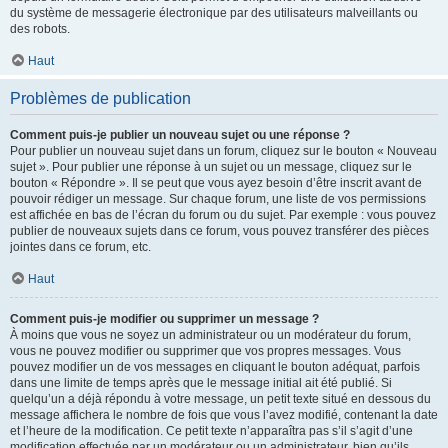
du système de messagerie électronique par des utilisateurs malveillants ou
des robots.
Haut
Problèmes de publication
Comment puis-je publier un nouveau sujet ou une réponse ?
Pour publier un nouveau sujet dans un forum, cliquez sur le bouton « Nouveau
sujet ». Pour publier une réponse à un sujet ou un message, cliquez sur le
bouton « Répondre ». Il se peut que vous ayez besoin d’être inscrit avant de
pouvoir rédiger un message. Sur chaque forum, une liste de vos permissions
est affichée en bas de l’écran du forum ou du sujet. Par exemple : vous pouvez
publier de nouveaux sujets dans ce forum, vous pouvez transférer des pièces
jointes dans ce forum, etc.
Haut
Comment puis-je modifier ou supprimer un message ?
À moins que vous ne soyez un administrateur ou un modérateur du forum,
vous ne pouvez modifier ou supprimer que vos propres messages. Vous
pouvez modifier un de vos messages en cliquant le bouton adéquat, parfois
dans une limite de temps après que le message initial ait été publié. Si
quelqu’un a déjà répondu à votre message, un petit texte situé en dessous du
message affichera le nombre de fois que vous l’avez modifié, contenant la date
et l’heure de la modification. Ce petit texte n’apparaîtra pas s’il s’agit d’une
modification effectuée par un modérateur ou un administrateur, bien qu’ils