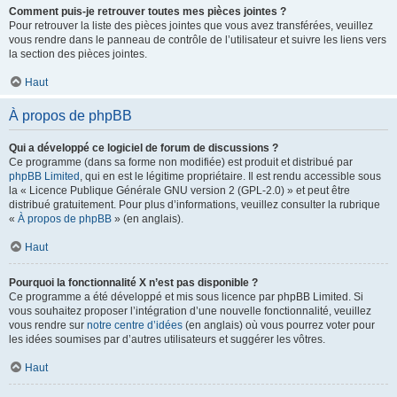
Comment puis-je retrouver toutes mes pièces jointes ?
Pour retrouver la liste des pièces jointes que vous avez transférées, veuillez
vous rendre dans le panneau de contrôle de l’utilisateur et suivre les liens vers
la section des pièces jointes.
Haut
À propos de phpBB
Qui a développé ce logiciel de forum de discussions ?
Ce programme (dans sa forme non modifiée) est produit et distribué par
phpBB Limited
, qui en est le légitime propriétaire. Il est rendu accessible sous
la « Licence Publique Générale GNU version 2 (GPL-2.0) » et peut être
distribué gratuitement. Pour plus d’informations, veuillez consulter la rubrique
«
À propos de phpBB
» (en anglais).
Haut
Pourquoi la fonctionnalité X n’est pas disponible ?
Ce programme a été développé et mis sous licence par phpBB Limited. Si
vous souhaitez proposer l’intégration d’une nouvelle fonctionnalité, veuillez
vous rendre sur
notre centre d’idées
(en anglais) où vous pourrez voter pour
les idées soumises par d’autres utilisateurs et suggérer les vôtres.
Haut