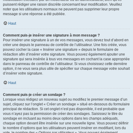
puissent rédiger une raison discrète concernant leur modification. Veuillez
noter que les utilisateurs normaux ne peuvent pas supprimer leur propre
message si une réponse a été publiée.
Haut
Comment puis-je insérer une signature à mon message ?
Pour insérer une signature à un de vos messages, vous devez tout d’abord en
créer une depuis le panneau de contrôle de l’utilisateur. Une fois créée, vous
pouvez cocher la case « Insérer une signature » depuis le formulaire de
rédaction afin d’insérer votre signature. Vous pouvez également ajouter une
signature qui sera insérée à tous vos messages en cochant la case appropriée
dans le panneau de contrôle de l’utilisateur. Si vous choisissez cette dernière
option, il ne vous sera plus utile de spécifier sur chaque message votre souhait
d’insérer votre signature.
Haut
Comment puis-je créer un sondage ?
Lorsque vous rédigez un nouveau sujet ou modifiez le premier message d’un
sujet, cliquez sur l’onglet « Créer un sondage » situé en-dessous du formulaire
principal de rédaction. Si cet onglet n’est pas disponible, il est probable que
vous n’ayez pas la permission de créer des sondages. Saisissez le titre du
sondage en incluant au moins deux options dans les champs adéquats,
chaque option devant être insérée sur une nouvelle ligne. Vous pouvez définir
le nombre d’options que les utilisateurs peuvent insérer en modifiant, lors du
vote, le nombre des « Options par utilisateur ». Vous pouvez également