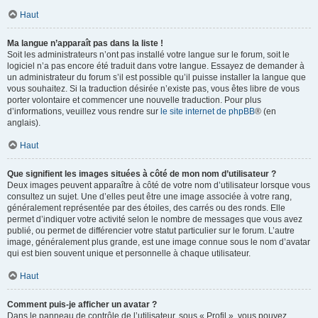
Haut
Ma langue n’apparaît pas dans la liste !
Soit les administrateurs n’ont pas installé votre langue sur le forum, soit le
logiciel n’a pas encore été traduit dans votre langue. Essayez de demander à
un administrateur du forum s’il est possible qu’il puisse installer la langue que
vous souhaitez. Si la traduction désirée n’existe pas, vous êtes libre de vous
porter volontaire et commencer une nouvelle traduction. Pour plus
d’informations, veuillez vous rendre sur
le site internet de phpBB
® (en
anglais).
Haut
Que signifient les images situées à côté de mon nom d’utilisateur ?
Deux images peuvent apparaître à côté de votre nom d’utilisateur lorsque vous
consultez un sujet. Une d’elles peut être une image associée à votre rang,
généralement représentée par des étoiles, des carrés ou des ronds. Elle
permet d’indiquer votre activité selon le nombre de messages que vous avez
publié, ou permet de différencier votre statut particulier sur le forum. L’autre
image, généralement plus grande, est une image connue sous le nom d’avatar
qui est bien souvent unique et personnelle à chaque utilisateur.
Haut
Comment puis-je afficher un avatar ?
Dans le panneau de contrôle de l’utilisateur, sous « Profil », vous pouvez