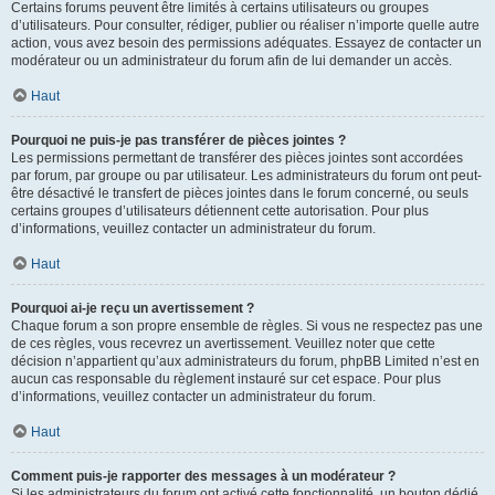
Certains forums peuvent être limités à certains utilisateurs ou groupes
d’utilisateurs. Pour consulter, rédiger, publier ou réaliser n’importe quelle autre
action, vous avez besoin des permissions adéquates. Essayez de contacter un
modérateur ou un administrateur du forum afin de lui demander un accès.
Haut
Pourquoi ne puis-je pas transférer de pièces jointes ?
Les permissions permettant de transférer des pièces jointes sont accordées
par forum, par groupe ou par utilisateur. Les administrateurs du forum ont peut-
être désactivé le transfert de pièces jointes dans le forum concerné, ou seuls
certains groupes d’utilisateurs détiennent cette autorisation. Pour plus
d’informations, veuillez contacter un administrateur du forum.
Haut
Pourquoi ai-je reçu un avertissement ?
Chaque forum a son propre ensemble de règles. Si vous ne respectez pas une
de ces règles, vous recevrez un avertissement. Veuillez noter que cette
décision n’appartient qu’aux administrateurs du forum, phpBB Limited n’est en
aucun cas responsable du règlement instauré sur cet espace. Pour plus
d’informations, veuillez contacter un administrateur du forum.
Haut
Comment puis-je rapporter des messages à un modérateur ?
Si les administrateurs du forum ont activé cette fonctionnalité, un bouton dédié