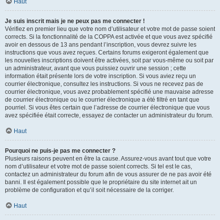
Haut
Je suis inscrit mais je ne peux pas me connecter !
Vérifiez en premier lieu que votre nom d’utilisateur et votre mot de passe soient
corrects. Si la fonctionnalité de la COPPA est activée et que vous avez spécifié
avoir en dessous de 13 ans pendant l’inscription, vous devrez suivre les
instructions que vous avez reçues. Certains forums exigeront également que
les nouvelles inscriptions doivent être activées, soit par vous-même ou soit par
un administrateur, avant que vous puissiez ouvrir une session ; cette
information était présente lors de votre inscription. Si vous aviez reçu un
courrier électronique, consultez les instructions. Si vous ne recevez pas de
courrier électronique, vous avez probablement spécifié une mauvaise adresse
de courrier électronique ou le courrier électronique a été filtré en tant que
pourriel. Si vous êtes certain que l’adresse de courrier électronique que vous
avez spécifiée était correcte, essayez de contacter un administrateur du forum.
Haut
Pourquoi ne puis-je pas me connecter ?
Plusieurs raisons peuvent en être la cause. Assurez-vous avant tout que votre
nom d’utilisateur et votre mot de passe soient corrects. Si tel est le cas,
contactez un administrateur du forum afin de vous assurer de ne pas avoir été
banni. Il est également possible que le propriétaire du site internet ait un
problème de configuration et qu’il soit nécessaire de la corriger.
Haut