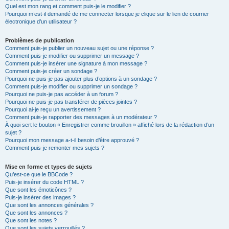
Quel est mon rang et comment puis-je le modifier ?
Pourquoi m’est-il demandé de me connecter lorsque je clique sur le lien de courrier
électronique d’un utilisateur ?
Problèmes de publication
Comment puis-je publier un nouveau sujet ou une réponse ?
Comment puis-je modifier ou supprimer un message ?
Comment puis-je insérer une signature à mon message ?
Comment puis-je créer un sondage ?
Pourquoi ne puis-je pas ajouter plus d’options à un sondage ?
Comment puis-je modifier ou supprimer un sondage ?
Pourquoi ne puis-je pas accéder à un forum ?
Pourquoi ne puis-je pas transférer de pièces jointes ?
Pourquoi ai-je reçu un avertissement ?
Comment puis-je rapporter des messages à un modérateur ?
À quoi sert le bouton « Enregistrer comme brouillon » affiché lors de la rédaction d’un
sujet ?
Pourquoi mon message a-t-il besoin d’être approuvé ?
Comment puis-je remonter mes sujets ?
Mise en forme et types de sujets
Qu’est-ce que le BBCode ?
Puis-je insérer du code HTML ?
Que sont les émoticônes ?
Puis-je insérer des images ?
Que sont les annonces générales ?
Que sont les annonces ?
Que sont les notes ?
Que sont les sujets verrouillés ?