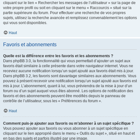
cliquant sur le lien « Rechercher les messages de l’utilisateur » sur la page de
votre propre profil ou soit en cliquant sur le menu « Raccourcis » situé sur la
partie supérieure du forum. Pour effectuer une recherche de vos propres
sujets, utilisez la recherche avancée et remplissez convenablement les options
qui vous sont disponibles.
Haut
Favoris et abonnements
Quelle est la différence entre les favoris et les abonnements ?
Dans phpBB 3.0, la fonctionnalité qui vous permettait d’ajouter un sujet aux
favoris était similaire à celle présente dans votre navigateur internet. Vous ne
receviez aucune notification lorsqu’un sujet ajouté aux favoris était mis à jour.
Dans phpBB 3.2, les favoris sont davantage similaires aux abonnements. Vous
pouvez à présent recevoir une notification lorsqu’un sujet ajouté aux favoris est
mis à jour. L’abonnement, quant à lui, vous préviendra de la mise à jour d’un
forum ou d’un sujet auquel vous êtes abonné. Les options de notification des
favoris et des abonnements peuvent être modifiés depuis le panneau de
contrôle de l’utilisateur, sous les « Préférences du forum ».
Haut
Comment puis-je ajouter aux favoris ou m’abonner à un sujet spécifique ?
Vous pouvez ajouter aux favoris ou vous abonner à un sujet spécifique en
cliquant sur le lien approprié dans le menu « Outils du sujet », situé en haut et
en bas des sujets et parfois illustré par une image.