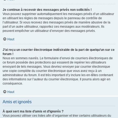
Je continue à recevoir des messages privés non sollicités !
Vous pouvez supprimer automatiquement les messages privés d’un utilisateur
en utilisant les règles de messages depuis le panneau de contrôle de
l’utilisateur. Si vous recevez des messages privés de manière abusive de la
part d’un autre utilisateur, rapportez ces messages aux modérateurs. Ils
peuvent empêcher un utilisateur d’envoyer des messages privés.
Haut
J’ai reçu un courrier électronique indésirable de la part de quelqu’un sur ce
forum !
Nous en sommes navrés. Le formulaire d’envoi de courriers électroniques de
ce forum possède des protections qui essaient de repérer les utilisateurs
envoyant de tels messages. Vous devriez envoyer par courrier électronique
une copie complète du courrier électronique que vous avez reçu à un
administrateur du forum. Il est très important d’y inclure les en-têtes contenant
des informations sur l’auteur du courrier électronique. Il pourra alors agir en
conséquence.
Haut
Amis et ignorés
À quoi sert ma liste d’amis et d’ignorés ?
Vous pouvez utiliser ces listes afin d’organiser et trier certains utilisateurs du