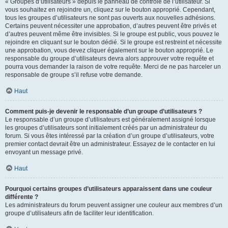
« Groupes d’utilisateurs » depuis le panneau de contrôle de l’utilisateur. Si
vous souhaitez en rejoindre un, cliquez sur le bouton approprié. Cependant,
tous les groupes d’utilisateurs ne sont pas ouverts aux nouvelles adhésions.
Certains peuvent nécessiter une approbation, d’autres peuvent être privés et
d’autres peuvent même être invisibles. Si le groupe est public, vous pouvez le
rejoindre en cliquant sur le bouton dédié. Si le groupe est restreint et nécessite
une approbation, vous devez cliquer également sur le bouton approprié. Le
responsable du groupe d’utilisateurs devra alors approuver votre requête et
pourra vous demander la raison de votre requête. Merci de ne pas harceler un
responsable de groupe s’il refuse votre demande.
Haut
Comment puis-je devenir le responsable d’un groupe d’utilisateurs ?
Le responsable d’un groupe d’utilisateurs est généralement assigné lorsque
les groupes d’utilisateurs sont initialement créés par un administrateur du
forum. Si vous êtes intéressé par la création d’un groupe d’utilisateurs, votre
premier contact devrait être un administrateur. Essayez de le contacter en lui
envoyant un message privé.
Haut
Pourquoi certains groupes d’utilisateurs apparaissent dans une couleur
différente ?
Les administrateurs du forum peuvent assigner une couleur aux membres d’un
groupe d’utilisateurs afin de faciliter leur identification.