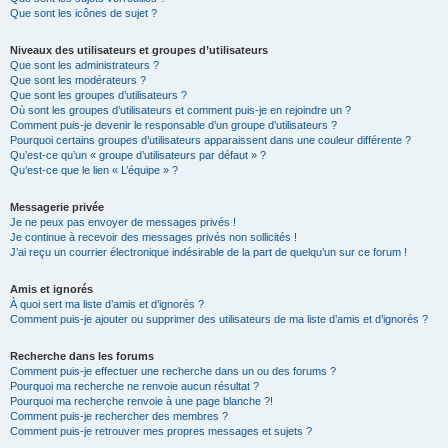
Que sont les icônes de sujet ?
Niveaux des utilisateurs et groupes d’utilisateurs
Que sont les administrateurs ?
Que sont les modérateurs ?
Que sont les groupes d’utilisateurs ?
Où sont les groupes d’utilisateurs et comment puis-je en rejoindre un ?
Comment puis-je devenir le responsable d’un groupe d’utilisateurs ?
Pourquoi certains groupes d’utilisateurs apparaissent dans une couleur différente ?
Qu’est-ce qu’un « groupe d’utilisateurs par défaut » ?
Qu’est-ce que le lien « L’équipe » ?
Messagerie privée
Je ne peux pas envoyer de messages privés !
Je continue à recevoir des messages privés non sollicités !
J’ai reçu un courrier électronique indésirable de la part de quelqu’un sur ce forum !
Amis et ignorés
À quoi sert ma liste d’amis et d’ignorés ?
Comment puis-je ajouter ou supprimer des utilisateurs de ma liste d’amis et d’ignorés ?
Recherche dans les forums
Comment puis-je effectuer une recherche dans un ou des forums ?
Pourquoi ma recherche ne renvoie aucun résultat ?
Pourquoi ma recherche renvoie à une page blanche ?!
Comment puis-je rechercher des membres ?
Comment puis-je retrouver mes propres messages et sujets ?