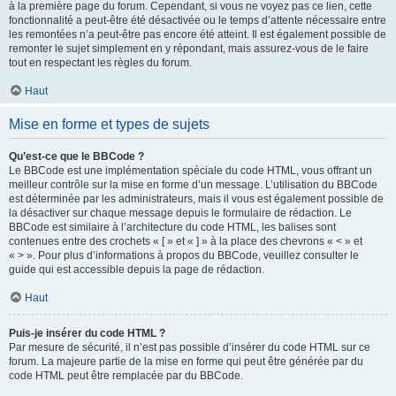
à la première page du forum. Cependant, si vous ne voyez pas ce lien, cette
fonctionnalité a peut-être été désactivée ou le temps d’attente nécessaire entre
les remontées n’a peut-être pas encore été atteint. Il est également possible de
remonter le sujet simplement en y répondant, mais assurez-vous de le faire
tout en respectant les règles du forum.
Haut
Mise en forme et types de sujets
Qu’est-ce que le BBCode ?
Le BBCode est une implémentation spéciale du code HTML, vous offrant un
meilleur contrôle sur la mise en forme d’un message. L’utilisation du BBCode
est déterminée par les administrateurs, mais il vous est également possible de
la désactiver sur chaque message depuis le formulaire de rédaction. Le
BBCode est similaire à l’architecture du code HTML, les balises sont
contenues entre des crochets « [ » et « ] » à la place des chevrons « < » et
« > ». Pour plus d’informations à propos du BBCode, veuillez consulter le
guide qui est accessible depuis la page de rédaction.
Haut
Puis-je insérer du code HTML ?
Par mesure de sécurité, il n’est pas possible d’insérer du code HTML sur ce
forum. La majeure partie de la mise en forme qui peut être générée par du
code HTML peut être remplacée par du BBCode.