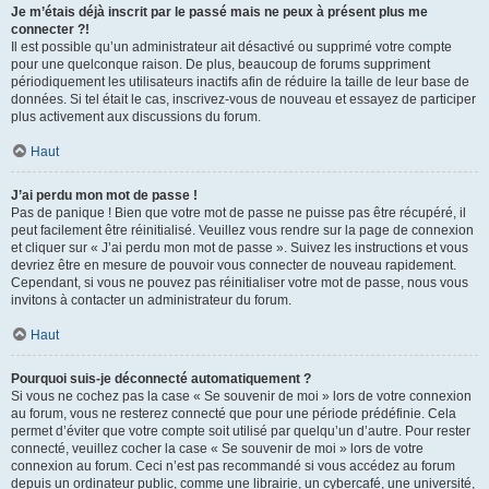
Je m’étais déjà inscrit par le passé mais ne peux à présent plus me
connecter ?!
Il est possible qu’un administrateur ait désactivé ou supprimé votre compte
pour une quelconque raison. De plus, beaucoup de forums suppriment
périodiquement les utilisateurs inactifs afin de réduire la taille de leur base de
données. Si tel était le cas, inscrivez-vous de nouveau et essayez de participer
plus activement aux discussions du forum.
Haut
J’ai perdu mon mot de passe !
Pas de panique ! Bien que votre mot de passe ne puisse pas être récupéré, il
peut facilement être réinitialisé. Veuillez vous rendre sur la page de connexion
et cliquer sur « J’ai perdu mon mot de passe ». Suivez les instructions et vous
devriez être en mesure de pouvoir vous connecter de nouveau rapidement.
Cependant, si vous ne pouvez pas réinitialiser votre mot de passe, nous vous
invitons à contacter un administrateur du forum.
Haut
Pourquoi suis-je déconnecté automatiquement ?
Si vous ne cochez pas la case « Se souvenir de moi » lors de votre connexion
au forum, vous ne resterez connecté que pour une période prédéfinie. Cela
permet d’éviter que votre compte soit utilisé par quelqu’un d’autre. Pour rester
connecté, veuillez cocher la case « Se souvenir de moi » lors de votre
connexion au forum. Ceci n’est pas recommandé si vous accédez au forum
depuis un ordinateur public, comme une librairie, un cybercafé, une université,