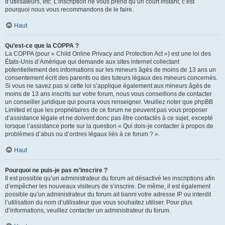
d’utilisateurs, etc. L’inscription ne vous prend qu’un court instant, c’est
pourquoi nous vous recommandons de le faire.
Haut
Qu’est-ce que la COPPA ?
La COPPA (pour « Child Online Privacy and Protection Act ») est une loi des
États-Unis d’Amérique qui demande aux sites internet collectant
potentiellement des informations sur les mineurs âgés de moins de 13 ans un
consentement écrit des parents ou des tuteurs légaux des mineurs concernés.
Si vous ne savez pas si cette loi s’applique également aux mineurs âgés de
moins de 13 ans inscrits sur votre forum, nous vous conseillons de contacter
un conseiller juridique qui pourra vous renseigner. Veuillez noter que phpBB
Limited et que les propriétaires de ce forum ne peuvent pas vous proposer
d’assistance légale et ne doivent donc pas être contactés à ce sujet, excepté
lorsque l’assistance porte sur la question « Qui dois-je contacter à propos de
problèmes d’abus ou d’ordres légaux liés à ce forum ? ».
Haut
Pourquoi ne puis-je pas m’inscrire ?
Il est possible qu’un administrateur du forum ait désactivé les inscriptions afin
d’empêcher les nouveaux visiteurs de s’inscrire. De même, il est également
possible qu’un administrateur du forum ait banni votre adresse IP ou interdit
l’utilisation du nom d’utilisateur que vous souhaitez utiliser. Pour plus
d’informations, veuillez contacter un administrateur du forum.