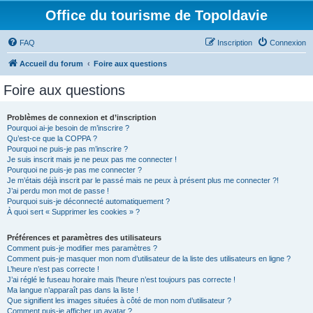
Office du tourisme de Topoldavie
FAQ
Inscription
Connexion
Accueil du forum
Foire aux questions
Foire aux questions
Problèmes de connexion et d’inscription
Pourquoi ai-je besoin de m’inscrire ?
Qu’est-ce que la COPPA ?
Pourquoi ne puis-je pas m’inscrire ?
Je suis inscrit mais je ne peux pas me connecter !
Pourquoi ne puis-je pas me connecter ?
Je m’étais déjà inscrit par le passé mais ne peux à présent plus me connecter ?!
J’ai perdu mon mot de passe !
Pourquoi suis-je déconnecté automatiquement ?
À quoi sert « Supprimer les cookies » ?
Préférences et paramètres des utilisateurs
Comment puis-je modifier mes paramètres ?
Comment puis-je masquer mon nom d’utilisateur de la liste des utilisateurs en ligne ?
L’heure n’est pas correcte !
J’ai réglé le fuseau horaire mais l’heure n’est toujours pas correcte !
Ma langue n’apparaît pas dans la liste !
Que signifient les images situées à côté de mon nom d’utilisateur ?
Comment puis-je afficher un avatar ?