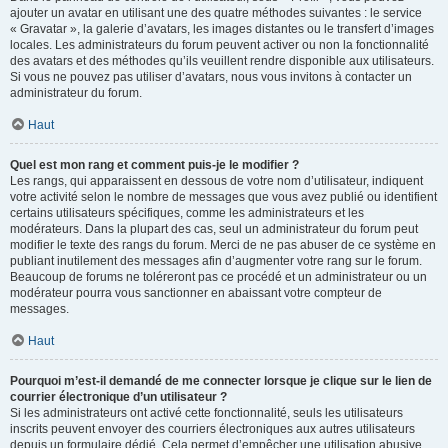
ajouter un avatar en utilisant une des quatre méthodes suivantes : le service
« Gravatar », la galerie d’avatars, les images distantes ou le transfert d’images
locales. Les administrateurs du forum peuvent activer ou non la fonctionnalité
des avatars et des méthodes qu’ils veuillent rendre disponible aux utilisateurs.
Si vous ne pouvez pas utiliser d’avatars, nous vous invitons à contacter un
administrateur du forum.
Haut
Quel est mon rang et comment puis-je le modifier ?
Les rangs, qui apparaissent en dessous de votre nom d’utilisateur, indiquent
votre activité selon le nombre de messages que vous avez publié ou identifient
certains utilisateurs spécifiques, comme les administrateurs et les
modérateurs. Dans la plupart des cas, seul un administrateur du forum peut
modifier le texte des rangs du forum. Merci de ne pas abuser de ce système en
publiant inutilement des messages afin d’augmenter votre rang sur le forum.
Beaucoup de forums ne toléreront pas ce procédé et un administrateur ou un
modérateur pourra vous sanctionner en abaissant votre compteur de
messages.
Haut
Pourquoi m’est-il demandé de me connecter lorsque je clique sur le lien de
courrier électronique d’un utilisateur ?
Si les administrateurs ont activé cette fonctionnalité, seuls les utilisateurs
inscrits peuvent envoyer des courriers électroniques aux autres utilisateurs
depuis un formulaire dédié. Cela permet d’empêcher une utilisation abusive