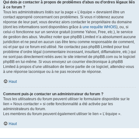
Qui dois-je contacter à propos de problèmes d’abus ou d’ordres légaux liés
à ce forum ?
Tous les administrateurs listés sur la page « L’équipe » devraient être un
contact approprié concernant ces problèmes. Si vous n’obtenez aucune
réponse de leur part, vous devriez alors contacter le propriétaire du domaine
(dont les informations sont disponibles grâce à
une requête WHOIS
), ou, si
celui-ci fonctionne sur un service gratuit (comme Yahoo, Free, etc.), le service
de gestion des abus. Veuillez noter que phpBB Limited n’a absolument aucune
juridiction et ne peut en aucun cas être tenu comme responsable de comment,
où et par qui ce forum est utilisé. Ne contactez pas phpBB Limited pour tout
problème d’ordre légal (commentaire incessant, insultant, diffamatoire, etc.) qui
ne sont pas directement reliés avec le site internet de phpBB.com ou le logiciel
phpBB en lui-même. Si vous envoyez un courrier électronique à phpBB
Limited à propos d’une utilisation de tierce partie de ce logiciel, attendez-vous
à une réponse laconique ou à ne pas recevoir de réponse.
Haut
Comment puis-je contacter un administrateur du forum ?
Tous les utilisateurs du forum peuvent utiliser le formulaire disponible sur le
lien « Nous contacter » si cette fonctionnalité a été activée par les
administrateurs du forum.
Les membres du forum peuvent également utiliser le lien « L’équipe ».
Haut