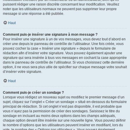
puissent rédiger une raison discrète concernant leur modification. Veuillez
noter que les utilisateurs normaux ne peuvent pas supprimer leur propre
message si une réponse a été publiée.
Haut
Comment puis-je insérer une signature à mon message ?
Pour insérer une signature à un de vos messages, vous devez tout d’abord en
créer une depuis le panneau de contrôle de l’utilisateur. Une fois créée, vous
pouvez cocher la case « Insérer une signature » depuis le formulaire de
rédaction afin d’insérer votre signature. Vous pouvez également ajouter une
signature qui sera insérée à tous vos messages en cochant la case appropriée
dans le panneau de contrôle de l’utilisateur. Si vous choisissez cette dernière
option, il ne vous sera plus utile de spécifier sur chaque message votre souhait
d’insérer votre signature.
Haut
Comment puis-je créer un sondage ?
Lorsque vous rédigez un nouveau sujet ou modifiez le premier message d’un
sujet, cliquez sur l’onglet « Créer un sondage » situé en-dessous du formulaire
principal de rédaction. Si cet onglet n’est pas disponible, il est probable que
vous n’ayez pas la permission de créer des sondages. Saisissez le titre du
sondage en incluant au moins deux options dans les champs adéquats,
chaque option devant être insérée sur une nouvelle ligne. Vous pouvez définir
le nombre d’options que les utilisateurs peuvent insérer en modifiant, lors du
vote, le nombre des « Options par utilisateur ». Vous pouvez également