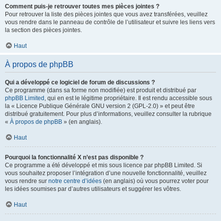
Comment puis-je retrouver toutes mes pièces jointes ?
Pour retrouver la liste des pièces jointes que vous avez transférées, veuillez
vous rendre dans le panneau de contrôle de l’utilisateur et suivre les liens vers
la section des pièces jointes.
Haut
À propos de phpBB
Qui a développé ce logiciel de forum de discussions ?
Ce programme (dans sa forme non modifiée) est produit et distribué par
phpBB Limited
, qui en est le légitime propriétaire. Il est rendu accessible sous
la « Licence Publique Générale GNU version 2 (GPL-2.0) » et peut être
distribué gratuitement. Pour plus d’informations, veuillez consulter la rubrique
«
À propos de phpBB
» (en anglais).
Haut
Pourquoi la fonctionnalité X n’est pas disponible ?
Ce programme a été développé et mis sous licence par phpBB Limited. Si
vous souhaitez proposer l’intégration d’une nouvelle fonctionnalité, veuillez
vous rendre sur
notre centre d’idées
(en anglais) où vous pourrez voter pour
les idées soumises par d’autres utilisateurs et suggérer les vôtres.
Haut