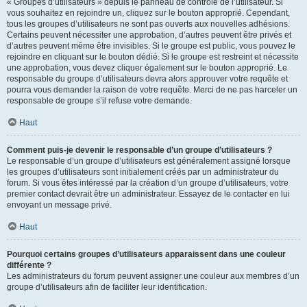
« Groupes d’utilisateurs » depuis le panneau de contrôle de l’utilisateur. Si
vous souhaitez en rejoindre un, cliquez sur le bouton approprié. Cependant,
tous les groupes d’utilisateurs ne sont pas ouverts aux nouvelles adhésions.
Certains peuvent nécessiter une approbation, d’autres peuvent être privés et
d’autres peuvent même être invisibles. Si le groupe est public, vous pouvez le
rejoindre en cliquant sur le bouton dédié. Si le groupe est restreint et nécessite
une approbation, vous devez cliquer également sur le bouton approprié. Le
responsable du groupe d’utilisateurs devra alors approuver votre requête et
pourra vous demander la raison de votre requête. Merci de ne pas harceler un
responsable de groupe s’il refuse votre demande.
Haut
Comment puis-je devenir le responsable d’un groupe d’utilisateurs ?
Le responsable d’un groupe d’utilisateurs est généralement assigné lorsque
les groupes d’utilisateurs sont initialement créés par un administrateur du
forum. Si vous êtes intéressé par la création d’un groupe d’utilisateurs, votre
premier contact devrait être un administrateur. Essayez de le contacter en lui
envoyant un message privé.
Haut
Pourquoi certains groupes d’utilisateurs apparaissent dans une couleur
différente ?
Les administrateurs du forum peuvent assigner une couleur aux membres d’un
groupe d’utilisateurs afin de faciliter leur identification.