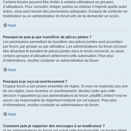
Certains forums peuvent être limités à certains utilisateurs ou groupes
d’utilisateurs. Pour consulter, rédiger, publier ou réaliser n’importe quelle autre
action, vous avez besoin des permissions adéquates. Essayez de contacter un
modérateur ou un administrateur du forum afin de lui demander un accès.
Haut
Pourquoi ne puis-je pas transférer de pièces jointes ?
Les permissions permettant de transférer des pièces jointes sont accordées
par forum, par groupe ou par utilisateur. Les administrateurs du forum ont peut-
être désactivé le transfert de pièces jointes dans le forum concerné, ou seuls
certains groupes d’utilisateurs détiennent cette autorisation. Pour plus
d’informations, veuillez contacter un administrateur du forum.
Haut
Pourquoi ai-je reçu un avertissement ?
Chaque forum a son propre ensemble de règles. Si vous ne respectez pas une
de ces règles, vous recevrez un avertissement. Veuillez noter que cette
décision n’appartient qu’aux administrateurs du forum, phpBB Limited n’est en
aucun cas responsable du règlement instauré sur cet espace. Pour plus
d’informations, veuillez contacter un administrateur du forum.
Haut
Comment puis-je rapporter des messages à un modérateur ?
Si les administrateurs du forum ont activé cette fonctionnalité, un bouton dédié