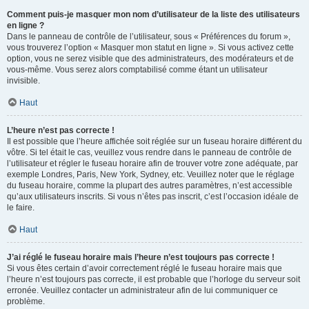
Comment puis-je masquer mon nom d’utilisateur de la liste des utilisateurs
en ligne ?
Dans le panneau de contrôle de l’utilisateur, sous « Préférences du forum »,
vous trouverez l’option « Masquer mon statut en ligne ». Si vous activez cette
option, vous ne serez visible que des administrateurs, des modérateurs et de
vous-même. Vous serez alors comptabilisé comme étant un utilisateur
invisible.
Haut
L’heure n’est pas correcte !
Il est possible que l’heure affichée soit réglée sur un fuseau horaire différent du
vôtre. Si tel était le cas, veuillez vous rendre dans le panneau de contrôle de
l’utilisateur et régler le fuseau horaire afin de trouver votre zone adéquate, par
exemple Londres, Paris, New York, Sydney, etc. Veuillez noter que le réglage
du fuseau horaire, comme la plupart des autres paramètres, n’est accessible
qu’aux utilisateurs inscrits. Si vous n’êtes pas inscrit, c’est l’occasion idéale de
le faire.
Haut
J’ai réglé le fuseau horaire mais l’heure n’est toujours pas correcte !
Si vous êtes certain d’avoir correctement réglé le fuseau horaire mais que
l’heure n’est toujours pas correcte, il est probable que l’horloge du serveur soit
erronée. Veuillez contacter un administrateur afin de lui communiquer ce
problème.