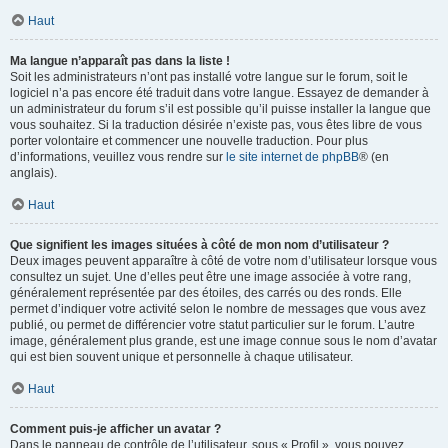
Haut
Ma langue n’apparaît pas dans la liste !
Soit les administrateurs n’ont pas installé votre langue sur le forum, soit le
logiciel n’a pas encore été traduit dans votre langue. Essayez de demander à
un administrateur du forum s’il est possible qu’il puisse installer la langue que
vous souhaitez. Si la traduction désirée n’existe pas, vous êtes libre de vous
porter volontaire et commencer une nouvelle traduction. Pour plus
d’informations, veuillez vous rendre sur
le site internet de phpBB
® (en
anglais).
Haut
Que signifient les images situées à côté de mon nom d’utilisateur ?
Deux images peuvent apparaître à côté de votre nom d’utilisateur lorsque vous
consultez un sujet. Une d’elles peut être une image associée à votre rang,
généralement représentée par des étoiles, des carrés ou des ronds. Elle
permet d’indiquer votre activité selon le nombre de messages que vous avez
publié, ou permet de différencier votre statut particulier sur le forum. L’autre
image, généralement plus grande, est une image connue sous le nom d’avatar
qui est bien souvent unique et personnelle à chaque utilisateur.
Haut
Comment puis-je afficher un avatar ?
Dans le panneau de contrôle de l’utilisateur, sous « Profil », vous pouvez