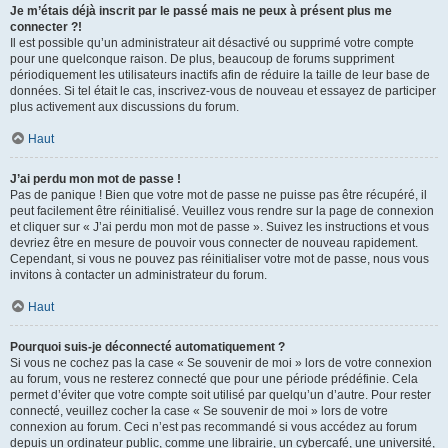
Je m’étais déjà inscrit par le passé mais ne peux à présent plus me
connecter ?!
Il est possible qu’un administrateur ait désactivé ou supprimé votre compte
pour une quelconque raison. De plus, beaucoup de forums suppriment
périodiquement les utilisateurs inactifs afin de réduire la taille de leur base de
données. Si tel était le cas, inscrivez-vous de nouveau et essayez de participer
plus activement aux discussions du forum.
Haut
J’ai perdu mon mot de passe !
Pas de panique ! Bien que votre mot de passe ne puisse pas être récupéré, il
peut facilement être réinitialisé. Veuillez vous rendre sur la page de connexion
et cliquer sur « J’ai perdu mon mot de passe ». Suivez les instructions et vous
devriez être en mesure de pouvoir vous connecter de nouveau rapidement.
Cependant, si vous ne pouvez pas réinitialiser votre mot de passe, nous vous
invitons à contacter un administrateur du forum.
Haut
Pourquoi suis-je déconnecté automatiquement ?
Si vous ne cochez pas la case « Se souvenir de moi » lors de votre connexion
au forum, vous ne resterez connecté que pour une période prédéfinie. Cela
permet d’éviter que votre compte soit utilisé par quelqu’un d’autre. Pour rester
connecté, veuillez cocher la case « Se souvenir de moi » lors de votre
connexion au forum. Ceci n’est pas recommandé si vous accédez au forum
depuis un ordinateur public, comme une librairie, un cybercafé, une université,