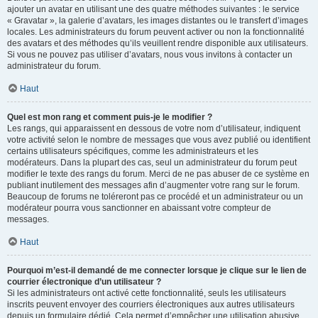
ajouter un avatar en utilisant une des quatre méthodes suivantes : le service
« Gravatar », la galerie d’avatars, les images distantes ou le transfert d’images
locales. Les administrateurs du forum peuvent activer ou non la fonctionnalité
des avatars et des méthodes qu’ils veuillent rendre disponible aux utilisateurs.
Si vous ne pouvez pas utiliser d’avatars, nous vous invitons à contacter un
administrateur du forum.
Haut
Quel est mon rang et comment puis-je le modifier ?
Les rangs, qui apparaissent en dessous de votre nom d’utilisateur, indiquent
votre activité selon le nombre de messages que vous avez publié ou identifient
certains utilisateurs spécifiques, comme les administrateurs et les
modérateurs. Dans la plupart des cas, seul un administrateur du forum peut
modifier le texte des rangs du forum. Merci de ne pas abuser de ce système en
publiant inutilement des messages afin d’augmenter votre rang sur le forum.
Beaucoup de forums ne toléreront pas ce procédé et un administrateur ou un
modérateur pourra vous sanctionner en abaissant votre compteur de
messages.
Haut
Pourquoi m’est-il demandé de me connecter lorsque je clique sur le lien de
courrier électronique d’un utilisateur ?
Si les administrateurs ont activé cette fonctionnalité, seuls les utilisateurs
inscrits peuvent envoyer des courriers électroniques aux autres utilisateurs
depuis un formulaire dédié. Cela permet d’empêcher une utilisation abusive