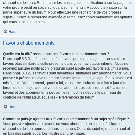
cliquant sur le lien « Rechercher les messages de l’utilisateur » sur la page de
votre propre profil ou soit en cliquant sur le menu « Raccourcis » situé sur la
partie supérieure du forum. Pour effectuer une recherche de vos propres
sujets, utilisez la recherche avancée et remplissez convenablement les options
qui vous sont disponibles.
Haut
Favoris et abonnements
Quelle est la différence entre les favoris et les abonnements ?
Dans phpBB 3.0, la fonctionnalité qui vous permettait d’ajouter un sujet aux
favoris était similaire à celle présente dans votre navigateur internet. Vous ne
receviez aucune notification lorsqu’un sujet ajouté aux favoris était mis à jour.
Dans phpBB 3.2, les favoris sont davantage similaires aux abonnements. Vous
pouvez à présent recevoir une notification lorsqu’un sujet ajouté aux favoris est
mis à jour. L’abonnement, quant à lui, vous préviendra de la mise à jour d’un
forum ou d’un sujet auquel vous êtes abonné. Les options de notification des
favoris et des abonnements peuvent être modifiés depuis le panneau de
contrôle de l’utilisateur, sous les « Préférences du forum ».
Haut
Comment puis-je ajouter aux favoris ou m’abonner à un sujet spécifique ?
Vous pouvez ajouter aux favoris ou vous abonner à un sujet spécifique en
cliquant sur le lien approprié dans le menu « Outils du sujet », situé en haut et
en bas des sujets et parfois illustré par une image.