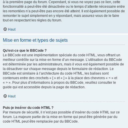
à la première page du forum. Cependant, si vous ne voyez pas ce lien, cette
fonctionnalité a peut-être été désactivée ou le temps d’attente nécessaire entre
les remontées n’a peut-être pas encore été atteint. Il est également possible de
remonter le sujet simplement en y répondant, mais assurez-vous de le faire
tout en respectant les règles du forum.
Haut
Mise en forme et types de sujets
Qu’est-ce que le BBCode ?
Le BBCode est une implémentation spéciale du code HTML, vous offrant un
meilleur contrôle sur la mise en forme d’un message. L’utilisation du BBCode
est déterminée par les administrateurs, mais il vous est également possible de
la désactiver sur chaque message depuis le formulaire de rédaction. Le
BBCode est similaire à l’architecture du code HTML, les balises sont
contenues entre des crochets « [ » et « ] » à la place des chevrons « < » et
« > ». Pour plus d’informations à propos du BBCode, veuillez consulter le
guide qui est accessible depuis la page de rédaction.
Haut
Puis-je insérer du code HTML ?
Par mesure de sécurité, il n’est pas possible d’insérer du code HTML sur ce
forum. La majeure partie de la mise en forme qui peut être générée par du
code HTML peut être remplacée par du BBCode.