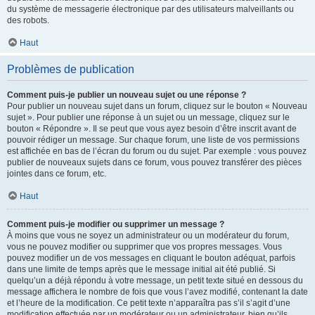
du système de messagerie électronique par des utilisateurs malveillants ou
des robots.
Haut
Problèmes de publication
Comment puis-je publier un nouveau sujet ou une réponse ?
Pour publier un nouveau sujet dans un forum, cliquez sur le bouton « Nouveau
sujet ». Pour publier une réponse à un sujet ou un message, cliquez sur le
bouton « Répondre ». Il se peut que vous ayez besoin d’être inscrit avant de
pouvoir rédiger un message. Sur chaque forum, une liste de vos permissions
est affichée en bas de l’écran du forum ou du sujet. Par exemple : vous pouvez
publier de nouveaux sujets dans ce forum, vous pouvez transférer des pièces
jointes dans ce forum, etc.
Haut
Comment puis-je modifier ou supprimer un message ?
À moins que vous ne soyez un administrateur ou un modérateur du forum,
vous ne pouvez modifier ou supprimer que vos propres messages. Vous
pouvez modifier un de vos messages en cliquant le bouton adéquat, parfois
dans une limite de temps après que le message initial ait été publié. Si
quelqu’un a déjà répondu à votre message, un petit texte situé en dessous du
message affichera le nombre de fois que vous l’avez modifié, contenant la date
et l’heure de la modification. Ce petit texte n’apparaîtra pas s’il s’agit d’une
modification effectuée par un modérateur ou un administrateur, bien qu’ils