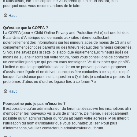
d’utilisateurs, etc. L’inscription ne vous prend qu’un court instant, c’est
pourquoi nous vous recommandons de le faire.
Haut
Qu’est-ce que la COPPA ?
La COPPA (pour « Child Online Privacy and Protection Act ») est une loi des
États-Unis d’Amérique qui demande aux sites internet collectant
potentiellement des informations sur les mineurs âgés de moins de 13 ans un
consentement écrit des parents ou des tuteurs légaux des mineurs concernés.
Si vous ne savez pas si cette loi s’applique également aux mineurs âgés de
moins de 13 ans inscrits sur votre forum, nous vous conseillons de contacter
un conseiller juridique qui pourra vous renseigner. Veuillez noter que phpBB
Limited et que les propriétaires de ce forum ne peuvent pas vous proposer
d’assistance légale et ne doivent donc pas être contactés à ce sujet, excepté
lorsque l’assistance porte sur la question « Qui dois-je contacter à propos de
problèmes d’abus ou d’ordres légaux liés à ce forum ? ».
Haut
Pourquoi ne puis-je pas m’inscrire ?
Il est possible qu’un administrateur du forum ait désactivé les inscriptions afin
d’empêcher les nouveaux visiteurs de s’inscrire. De même, il est également
possible qu’un administrateur du forum ait banni votre adresse IP ou interdit
l’utilisation du nom d’utilisateur que vous souhaitez utiliser. Pour plus
d’informations, veuillez contacter un administrateur du forum.