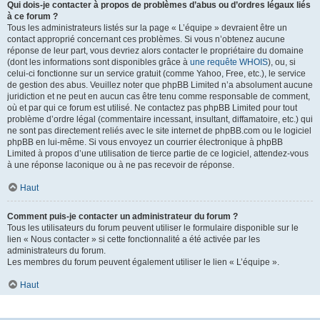
Qui dois-je contacter à propos de problèmes d’abus ou d’ordres légaux liés
à ce forum ?
Tous les administrateurs listés sur la page « L’équipe » devraient être un
contact approprié concernant ces problèmes. Si vous n’obtenez aucune
réponse de leur part, vous devriez alors contacter le propriétaire du domaine
(dont les informations sont disponibles grâce à
une requête WHOIS
), ou, si
celui-ci fonctionne sur un service gratuit (comme Yahoo, Free, etc.), le service
de gestion des abus. Veuillez noter que phpBB Limited n’a absolument aucune
juridiction et ne peut en aucun cas être tenu comme responsable de comment,
où et par qui ce forum est utilisé. Ne contactez pas phpBB Limited pour tout
problème d’ordre légal (commentaire incessant, insultant, diffamatoire, etc.) qui
ne sont pas directement reliés avec le site internet de phpBB.com ou le logiciel
phpBB en lui-même. Si vous envoyez un courrier électronique à phpBB
Limited à propos d’une utilisation de tierce partie de ce logiciel, attendez-vous
à une réponse laconique ou à ne pas recevoir de réponse.
Haut
Comment puis-je contacter un administrateur du forum ?
Tous les utilisateurs du forum peuvent utiliser le formulaire disponible sur le
lien « Nous contacter » si cette fonctionnalité a été activée par les
administrateurs du forum.
Les membres du forum peuvent également utiliser le lien « L’équipe ».
Haut