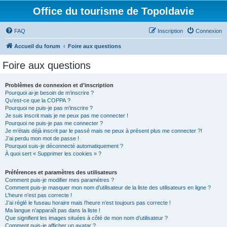
Office du tourisme de Topoldavie
FAQ
Inscription
Connexion
Accueil du forum
Foire aux questions
Foire aux questions
Problèmes de connexion et d’inscription
Pourquoi ai-je besoin de m’inscrire ?
Qu’est-ce que la COPPA ?
Pourquoi ne puis-je pas m’inscrire ?
Je suis inscrit mais je ne peux pas me connecter !
Pourquoi ne puis-je pas me connecter ?
Je m’étais déjà inscrit par le passé mais ne peux à présent plus me connecter ?!
J’ai perdu mon mot de passe !
Pourquoi suis-je déconnecté automatiquement ?
À quoi sert « Supprimer les cookies » ?
Préférences et paramètres des utilisateurs
Comment puis-je modifier mes paramètres ?
Comment puis-je masquer mon nom d’utilisateur de la liste des utilisateurs en ligne ?
L’heure n’est pas correcte !
J’ai réglé le fuseau horaire mais l’heure n’est toujours pas correcte !
Ma langue n’apparaît pas dans la liste !
Que signifient les images situées à côté de mon nom d’utilisateur ?
Comment puis-je afficher un avatar ?