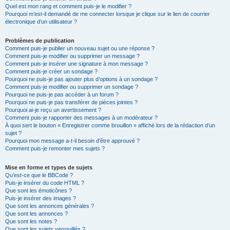
Quel est mon rang et comment puis-je le modifier ?
Pourquoi m’est-il demandé de me connecter lorsque je clique sur le lien de courrier
électronique d’un utilisateur ?
Problèmes de publication
Comment puis-je publier un nouveau sujet ou une réponse ?
Comment puis-je modifier ou supprimer un message ?
Comment puis-je insérer une signature à mon message ?
Comment puis-je créer un sondage ?
Pourquoi ne puis-je pas ajouter plus d’options à un sondage ?
Comment puis-je modifier ou supprimer un sondage ?
Pourquoi ne puis-je pas accéder à un forum ?
Pourquoi ne puis-je pas transférer de pièces jointes ?
Pourquoi ai-je reçu un avertissement ?
Comment puis-je rapporter des messages à un modérateur ?
À quoi sert le bouton « Enregistrer comme brouillon » affiché lors de la rédaction d’un
sujet ?
Pourquoi mon message a-t-il besoin d’être approuvé ?
Comment puis-je remonter mes sujets ?
Mise en forme et types de sujets
Qu’est-ce que le BBCode ?
Puis-je insérer du code HTML ?
Que sont les émoticônes ?
Puis-je insérer des images ?
Que sont les annonces générales ?
Que sont les annonces ?
Que sont les notes ?
Que sont les sujets verrouillés ?