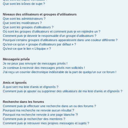
Que sont les icônes de sujet ?
Niveaux des utilisateurs et groupes d’utilisateurs
Que sont les administrateurs ?
Que sont les modérateurs ?
Que sont les groupes d’utilisateurs ?
Où sont les groupes d’utilisateurs et comment puis-je en rejoindre un ?
Comment puis-je devenir le responsable d’un groupe d’utilisateurs ?
Pourquoi certains groupes d’utilisateurs apparaissent dans une couleur différente ?
Qu’est-ce qu’un « groupe d’utilisateurs par défaut » ?
Qu’est-ce que le lien « L’équipe » ?
Messagerie privée
Je ne peux pas envoyer de messages privés !
Je continue à recevoir des messages privés non sollicités !
J’ai reçu un courrier électronique indésirable de la part de quelqu’un sur ce forum !
Amis et ignorés
À quoi sert ma liste d’amis et d’ignorés ?
Comment puis-je ajouter ou supprimer des utilisateurs de ma liste d’amis et d’ignorés ?
Recherche dans les forums
Comment puis-je effectuer une recherche dans un ou des forums ?
Pourquoi ma recherche ne renvoie aucun résultat ?
Pourquoi ma recherche renvoie à une page blanche ?!
Comment puis-je rechercher des membres ?
Comment puis-je retrouver mes propres messages et sujets ?