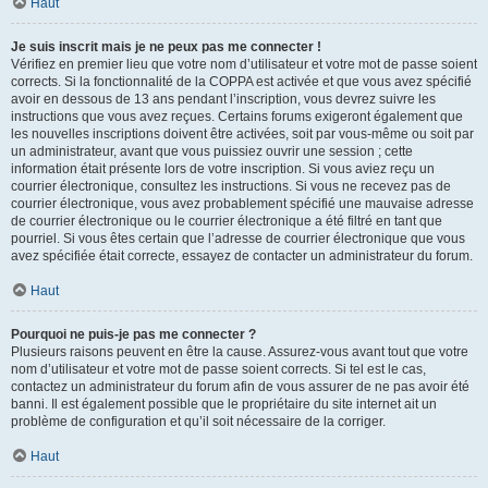
Haut
Je suis inscrit mais je ne peux pas me connecter !
Vérifiez en premier lieu que votre nom d’utilisateur et votre mot de passe soient
corrects. Si la fonctionnalité de la COPPA est activée et que vous avez spécifié
avoir en dessous de 13 ans pendant l’inscription, vous devrez suivre les
instructions que vous avez reçues. Certains forums exigeront également que
les nouvelles inscriptions doivent être activées, soit par vous-même ou soit par
un administrateur, avant que vous puissiez ouvrir une session ; cette
information était présente lors de votre inscription. Si vous aviez reçu un
courrier électronique, consultez les instructions. Si vous ne recevez pas de
courrier électronique, vous avez probablement spécifié une mauvaise adresse
de courrier électronique ou le courrier électronique a été filtré en tant que
pourriel. Si vous êtes certain que l’adresse de courrier électronique que vous
avez spécifiée était correcte, essayez de contacter un administrateur du forum.
Haut
Pourquoi ne puis-je pas me connecter ?
Plusieurs raisons peuvent en être la cause. Assurez-vous avant tout que votre
nom d’utilisateur et votre mot de passe soient corrects. Si tel est le cas,
contactez un administrateur du forum afin de vous assurer de ne pas avoir été
banni. Il est également possible que le propriétaire du site internet ait un
problème de configuration et qu’il soit nécessaire de la corriger.
Haut