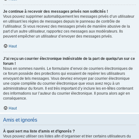
Je continue à recevoir des messages privés non sollicités !
Vous pouvez supprimer automatiquement les messages privés d’un utilisateur
en utilisant les règles de messages depuis le panneau de contrôle de
l’utilisateur. Si vous recevez des messages privés de manière abusive de la
part d’un autre utilisateur, rapportez ces messages aux modérateurs. Ils
peuvent empêcher un utilisateur d’envoyer des messages privés.
Haut
J’ai reçu un courrier électronique indésirable de la part de quelqu’un sur ce
forum !
Nous en sommes navrés. Le formulaire d’envoi de courriers électroniques de
ce forum possède des protections qui essaient de repérer les utilisateurs
envoyant de tels messages. Vous devriez envoyer par courrier électronique
une copie complète du courrier électronique que vous avez reçu à un
administrateur du forum. Il est très important d’y inclure les en-têtes contenant
des informations sur l’auteur du courrier électronique. Il pourra alors agir en
conséquence.
Haut
Amis et ignorés
À quoi sert ma liste d’amis et d’ignorés ?
Vous pouvez utiliser ces listes afin d’organiser et trier certains utilisateurs du