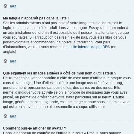
Haut
Ma langue n’apparaît pas dans la liste !
Soit les administrateurs n’ont pas installé votre langue sur le forum, soit le
logiciel n’a pas encore été traduit dans votre langue. Essayez de demander à
un administrateur du forum s’il est possible qu’il puisse installer la langue que
vous souhaitez. Si la traduction désirée n’existe pas, vous êtes libre de vous
porter volontaire et commencer une nouvelle traduction. Pour plus
d’informations, veuillez vous rendre sur
le site internet de phpBB
® (en
anglais).
Haut
Que signifient les images situées à côté de mon nom d’utilisateur ?
Deux images peuvent apparaître à côté de votre nom d’utilisateur lorsque vous
consultez un sujet. Une d’elles peut être une image associée à votre rang,
généralement représentée par des étoiles, des carrés ou des ronds. Elle
permet d’indiquer votre activité selon le nombre de messages que vous avez
publié, ou permet de différencier votre statut particulier sur le forum. L’autre
image, généralement plus grande, est une image connue sous le nom d’avatar
qui est bien souvent unique et personnelle à chaque utilisateur.
Haut
Comment puis-je afficher un avatar ?
Dans le panneau de contrôle de l’utilisateur, sous « Profil », vous pouvez