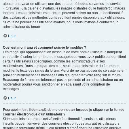
ajouter un avatar en utilisant une des quatre méthodes suivantes : le service
« Gravatar », la galerie d’avatars, les images distantes ou le transfert d’images
locales. Les administrateurs du forum peuvent activer ou non la fonctionnalité
des avatars et des méthodes qu’ils veuillent rendre disponible aux utilisateurs.
Si vous ne pouvez pas utiliser d’avatars, nous vous invitons à contacter un
administrateur du forum.
Haut
Quel est mon rang et comment puis-je le modifier ?
Les rangs, qui apparaissent en dessous de votre nom d’utilisateur, indiquent
votre activité selon le nombre de messages que vous avez publié ou identifient
certains utilisateurs spécifiques, comme les administrateurs et les
modérateurs. Dans la plupart des cas, seul un administrateur du forum peut
modifier le texte des rangs du forum. Merci de ne pas abuser de ce système en
publiant inutilement des messages afin d’augmenter votre rang sur le forum.
Beaucoup de forums ne toléreront pas ce procédé et un administrateur ou un
modérateur pourra vous sanctionner en abaissant votre compteur de
messages.
Haut
Pourquoi m’est-il demandé de me connecter lorsque je clique sur le lien de
courrier électronique d’un utilisateur ?
Si les administrateurs ont activé cette fonctionnalité, seuls les utilisateurs
inscrits peuvent envoyer des courriers électroniques aux autres utilisateurs
depuis un formulaire dédié. Cela permet d’empêcher une utilisation abusive