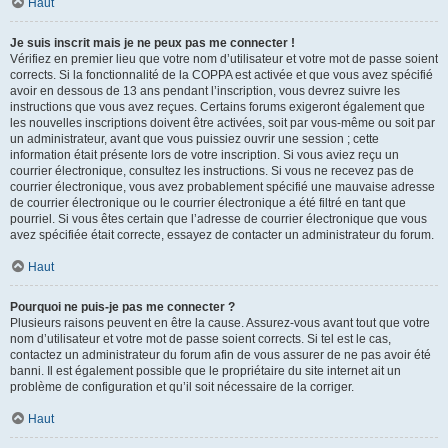
Haut
Je suis inscrit mais je ne peux pas me connecter !
Vérifiez en premier lieu que votre nom d’utilisateur et votre mot de passe soient
corrects. Si la fonctionnalité de la COPPA est activée et que vous avez spécifié
avoir en dessous de 13 ans pendant l’inscription, vous devrez suivre les
instructions que vous avez reçues. Certains forums exigeront également que
les nouvelles inscriptions doivent être activées, soit par vous-même ou soit par
un administrateur, avant que vous puissiez ouvrir une session ; cette
information était présente lors de votre inscription. Si vous aviez reçu un
courrier électronique, consultez les instructions. Si vous ne recevez pas de
courrier électronique, vous avez probablement spécifié une mauvaise adresse
de courrier électronique ou le courrier électronique a été filtré en tant que
pourriel. Si vous êtes certain que l’adresse de courrier électronique que vous
avez spécifiée était correcte, essayez de contacter un administrateur du forum.
Haut
Pourquoi ne puis-je pas me connecter ?
Plusieurs raisons peuvent en être la cause. Assurez-vous avant tout que votre
nom d’utilisateur et votre mot de passe soient corrects. Si tel est le cas,
contactez un administrateur du forum afin de vous assurer de ne pas avoir été
banni. Il est également possible que le propriétaire du site internet ait un
problème de configuration et qu’il soit nécessaire de la corriger.
Haut