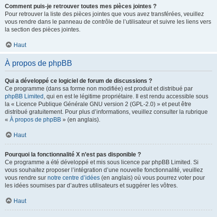
Comment puis-je retrouver toutes mes pièces jointes ?
Pour retrouver la liste des pièces jointes que vous avez transférées, veuillez
vous rendre dans le panneau de contrôle de l’utilisateur et suivre les liens vers
la section des pièces jointes.
Haut
À propos de phpBB
Qui a développé ce logiciel de forum de discussions ?
Ce programme (dans sa forme non modifiée) est produit et distribué par
phpBB Limited
, qui en est le légitime propriétaire. Il est rendu accessible sous
la « Licence Publique Générale GNU version 2 (GPL-2.0) » et peut être
distribué gratuitement. Pour plus d’informations, veuillez consulter la rubrique
«
À propos de phpBB
» (en anglais).
Haut
Pourquoi la fonctionnalité X n’est pas disponible ?
Ce programme a été développé et mis sous licence par phpBB Limited. Si
vous souhaitez proposer l’intégration d’une nouvelle fonctionnalité, veuillez
vous rendre sur
notre centre d’idées
(en anglais) où vous pourrez voter pour
les idées soumises par d’autres utilisateurs et suggérer les vôtres.
Haut