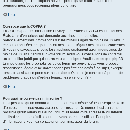
d’utilisateurs, etc. L’inscription ne vous prend qu’un court instant, c’est
pourquoi nous vous recommandons de le faire.
Haut
Qu’est-ce que la COPPA ?
La COPPA (pour « Child Online Privacy and Protection Act ») est une loi des
États-Unis d’Amérique qui demande aux sites internet collectant
potentiellement des informations sur les mineurs âgés de moins de 13 ans un
consentement écrit des parents ou des tuteurs légaux des mineurs concernés.
Si vous ne savez pas si cette loi s’applique également aux mineurs âgés de
moins de 13 ans inscrits sur votre forum, nous vous conseillons de contacter
un conseiller juridique qui pourra vous renseigner. Veuillez noter que phpBB
Limited et que les propriétaires de ce forum ne peuvent pas vous proposer
d’assistance légale et ne doivent donc pas être contactés à ce sujet, excepté
lorsque l’assistance porte sur la question « Qui dois-je contacter à propos de
problèmes d’abus ou d’ordres légaux liés à ce forum ? ».
Haut
Pourquoi ne puis-je pas m’inscrire ?
Il est possible qu’un administrateur du forum ait désactivé les inscriptions afin
d’empêcher les nouveaux visiteurs de s’inscrire. De même, il est également
possible qu’un administrateur du forum ait banni votre adresse IP ou interdit
l’utilisation du nom d’utilisateur que vous souhaitez utiliser. Pour plus
d’informations, veuillez contacter un administrateur du forum.