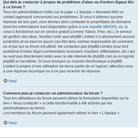
Qui dois-je contacter à propos de problèmes d’abus ou d’ordres légaux liés
à ce forum ?
Tous les administrateurs listés sur la page « L’équipe » devraient être un
contact approprié concernant ces problèmes. Si vous n’obtenez aucune
réponse de leur part, vous devriez alors contacter le propriétaire du domaine
(dont les informations sont disponibles grâce à
une requête WHOIS
), ou, si
celui-ci fonctionne sur un service gratuit (comme Yahoo, Free, etc.), le service
de gestion des abus. Veuillez noter que phpBB Limited n’a absolument aucune
juridiction et ne peut en aucun cas être tenu comme responsable de comment,
où et par qui ce forum est utilisé. Ne contactez pas phpBB Limited pour tout
problème d’ordre légal (commentaire incessant, insultant, diffamatoire, etc.) qui
ne sont pas directement reliés avec le site internet de phpBB.com ou le logiciel
phpBB en lui-même. Si vous envoyez un courrier électronique à phpBB
Limited à propos d’une utilisation de tierce partie de ce logiciel, attendez-vous
à une réponse laconique ou à ne pas recevoir de réponse.
Haut
Comment puis-je contacter un administrateur du forum ?
Tous les utilisateurs du forum peuvent utiliser le formulaire disponible sur le
lien « Nous contacter » si cette fonctionnalité a été activée par les
administrateurs du forum.
Les membres du forum peuvent également utiliser le lien « L’équipe ».
Haut