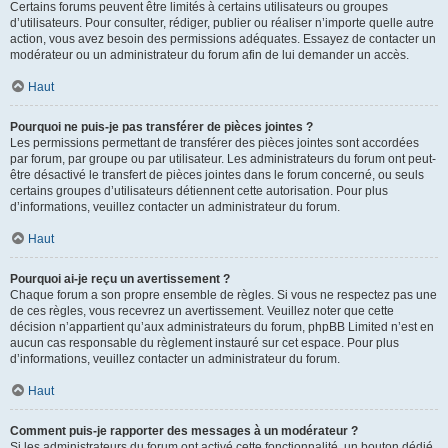
Certains forums peuvent être limités à certains utilisateurs ou groupes
d’utilisateurs. Pour consulter, rédiger, publier ou réaliser n’importe quelle autre
action, vous avez besoin des permissions adéquates. Essayez de contacter un
modérateur ou un administrateur du forum afin de lui demander un accès.
Haut
Pourquoi ne puis-je pas transférer de pièces jointes ?
Les permissions permettant de transférer des pièces jointes sont accordées
par forum, par groupe ou par utilisateur. Les administrateurs du forum ont peut-
être désactivé le transfert de pièces jointes dans le forum concerné, ou seuls
certains groupes d’utilisateurs détiennent cette autorisation. Pour plus
d’informations, veuillez contacter un administrateur du forum.
Haut
Pourquoi ai-je reçu un avertissement ?
Chaque forum a son propre ensemble de règles. Si vous ne respectez pas une
de ces règles, vous recevrez un avertissement. Veuillez noter que cette
décision n’appartient qu’aux administrateurs du forum, phpBB Limited n’est en
aucun cas responsable du règlement instauré sur cet espace. Pour plus
d’informations, veuillez contacter un administrateur du forum.
Haut
Comment puis-je rapporter des messages à un modérateur ?
Si les administrateurs du forum ont activé cette fonctionnalité, un bouton dédié