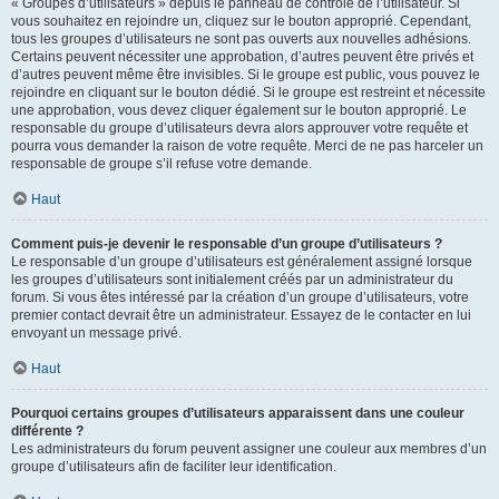
« Groupes d’utilisateurs » depuis le panneau de contrôle de l’utilisateur. Si
vous souhaitez en rejoindre un, cliquez sur le bouton approprié. Cependant,
tous les groupes d’utilisateurs ne sont pas ouverts aux nouvelles adhésions.
Certains peuvent nécessiter une approbation, d’autres peuvent être privés et
d’autres peuvent même être invisibles. Si le groupe est public, vous pouvez le
rejoindre en cliquant sur le bouton dédié. Si le groupe est restreint et nécessite
une approbation, vous devez cliquer également sur le bouton approprié. Le
responsable du groupe d’utilisateurs devra alors approuver votre requête et
pourra vous demander la raison de votre requête. Merci de ne pas harceler un
responsable de groupe s’il refuse votre demande.
Haut
Comment puis-je devenir le responsable d’un groupe d’utilisateurs ?
Le responsable d’un groupe d’utilisateurs est généralement assigné lorsque
les groupes d’utilisateurs sont initialement créés par un administrateur du
forum. Si vous êtes intéressé par la création d’un groupe d’utilisateurs, votre
premier contact devrait être un administrateur. Essayez de le contacter en lui
envoyant un message privé.
Haut
Pourquoi certains groupes d’utilisateurs apparaissent dans une couleur
différente ?
Les administrateurs du forum peuvent assigner une couleur aux membres d’un
groupe d’utilisateurs afin de faciliter leur identification.