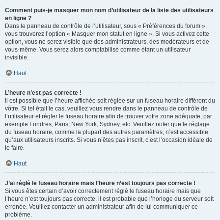
Comment puis-je masquer mon nom d’utilisateur de la liste des utilisateurs
en ligne ?
Dans le panneau de contrôle de l’utilisateur, sous « Préférences du forum »,
vous trouverez l’option « Masquer mon statut en ligne ». Si vous activez cette
option, vous ne serez visible que des administrateurs, des modérateurs et de
vous-même. Vous serez alors comptabilisé comme étant un utilisateur
invisible.
Haut
L’heure n’est pas correcte !
Il est possible que l’heure affichée soit réglée sur un fuseau horaire différent du
vôtre. Si tel était le cas, veuillez vous rendre dans le panneau de contrôle de
l’utilisateur et régler le fuseau horaire afin de trouver votre zone adéquate, par
exemple Londres, Paris, New York, Sydney, etc. Veuillez noter que le réglage
du fuseau horaire, comme la plupart des autres paramètres, n’est accessible
qu’aux utilisateurs inscrits. Si vous n’êtes pas inscrit, c’est l’occasion idéale de
le faire.
Haut
J’ai réglé le fuseau horaire mais l’heure n’est toujours pas correcte !
Si vous êtes certain d’avoir correctement réglé le fuseau horaire mais que
l’heure n’est toujours pas correcte, il est probable que l’horloge du serveur soit
erronée. Veuillez contacter un administrateur afin de lui communiquer ce
problème.