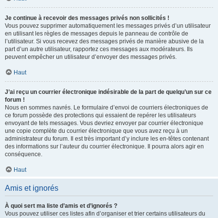
Je continue à recevoir des messages privés non sollicités !
Vous pouvez supprimer automatiquement les messages privés d’un utilisateur
en utilisant les règles de messages depuis le panneau de contrôle de
l’utilisateur. Si vous recevez des messages privés de manière abusive de la
part d’un autre utilisateur, rapportez ces messages aux modérateurs. Ils
peuvent empêcher un utilisateur d’envoyer des messages privés.
Haut
J’ai reçu un courrier électronique indésirable de la part de quelqu’un sur ce
forum !
Nous en sommes navrés. Le formulaire d’envoi de courriers électroniques de
ce forum possède des protections qui essaient de repérer les utilisateurs
envoyant de tels messages. Vous devriez envoyer par courrier électronique
une copie complète du courrier électronique que vous avez reçu à un
administrateur du forum. Il est très important d’y inclure les en-têtes contenant
des informations sur l’auteur du courrier électronique. Il pourra alors agir en
conséquence.
Haut
Amis et ignorés
À quoi sert ma liste d’amis et d’ignorés ?
Vous pouvez utiliser ces listes afin d’organiser et trier certains utilisateurs du