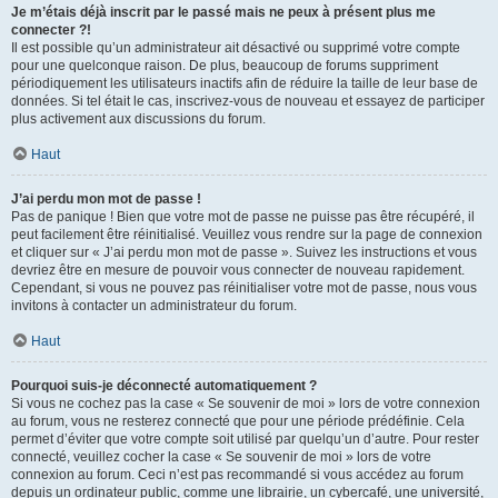
Je m’étais déjà inscrit par le passé mais ne peux à présent plus me
connecter ?!
Il est possible qu’un administrateur ait désactivé ou supprimé votre compte
pour une quelconque raison. De plus, beaucoup de forums suppriment
périodiquement les utilisateurs inactifs afin de réduire la taille de leur base de
données. Si tel était le cas, inscrivez-vous de nouveau et essayez de participer
plus activement aux discussions du forum.
Haut
J’ai perdu mon mot de passe !
Pas de panique ! Bien que votre mot de passe ne puisse pas être récupéré, il
peut facilement être réinitialisé. Veuillez vous rendre sur la page de connexion
et cliquer sur « J’ai perdu mon mot de passe ». Suivez les instructions et vous
devriez être en mesure de pouvoir vous connecter de nouveau rapidement.
Cependant, si vous ne pouvez pas réinitialiser votre mot de passe, nous vous
invitons à contacter un administrateur du forum.
Haut
Pourquoi suis-je déconnecté automatiquement ?
Si vous ne cochez pas la case « Se souvenir de moi » lors de votre connexion
au forum, vous ne resterez connecté que pour une période prédéfinie. Cela
permet d’éviter que votre compte soit utilisé par quelqu’un d’autre. Pour rester
connecté, veuillez cocher la case « Se souvenir de moi » lors de votre
connexion au forum. Ceci n’est pas recommandé si vous accédez au forum
depuis un ordinateur public, comme une librairie, un cybercafé, une université,