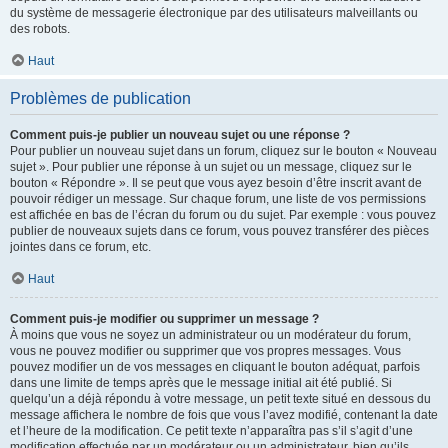
du système de messagerie électronique par des utilisateurs malveillants ou
des robots.
Haut
Problèmes de publication
Comment puis-je publier un nouveau sujet ou une réponse ?
Pour publier un nouveau sujet dans un forum, cliquez sur le bouton « Nouveau
sujet ». Pour publier une réponse à un sujet ou un message, cliquez sur le
bouton « Répondre ». Il se peut que vous ayez besoin d’être inscrit avant de
pouvoir rédiger un message. Sur chaque forum, une liste de vos permissions
est affichée en bas de l’écran du forum ou du sujet. Par exemple : vous pouvez
publier de nouveaux sujets dans ce forum, vous pouvez transférer des pièces
jointes dans ce forum, etc.
Haut
Comment puis-je modifier ou supprimer un message ?
À moins que vous ne soyez un administrateur ou un modérateur du forum,
vous ne pouvez modifier ou supprimer que vos propres messages. Vous
pouvez modifier un de vos messages en cliquant le bouton adéquat, parfois
dans une limite de temps après que le message initial ait été publié. Si
quelqu’un a déjà répondu à votre message, un petit texte situé en dessous du
message affichera le nombre de fois que vous l’avez modifié, contenant la date
et l’heure de la modification. Ce petit texte n’apparaîtra pas s’il s’agit d’une
modification effectuée par un modérateur ou un administrateur, bien qu’ils