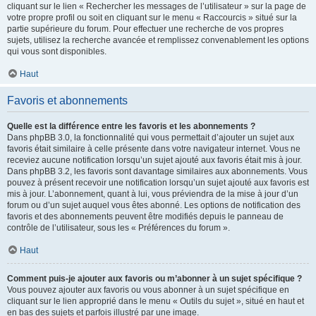
cliquant sur le lien « Rechercher les messages de l’utilisateur » sur la page de
votre propre profil ou soit en cliquant sur le menu « Raccourcis » situé sur la
partie supérieure du forum. Pour effectuer une recherche de vos propres
sujets, utilisez la recherche avancée et remplissez convenablement les options
qui vous sont disponibles.
Haut
Favoris et abonnements
Quelle est la différence entre les favoris et les abonnements ?
Dans phpBB 3.0, la fonctionnalité qui vous permettait d’ajouter un sujet aux
favoris était similaire à celle présente dans votre navigateur internet. Vous ne
receviez aucune notification lorsqu’un sujet ajouté aux favoris était mis à jour.
Dans phpBB 3.2, les favoris sont davantage similaires aux abonnements. Vous
pouvez à présent recevoir une notification lorsqu’un sujet ajouté aux favoris est
mis à jour. L’abonnement, quant à lui, vous préviendra de la mise à jour d’un
forum ou d’un sujet auquel vous êtes abonné. Les options de notification des
favoris et des abonnements peuvent être modifiés depuis le panneau de
contrôle de l’utilisateur, sous les « Préférences du forum ».
Haut
Comment puis-je ajouter aux favoris ou m’abonner à un sujet spécifique ?
Vous pouvez ajouter aux favoris ou vous abonner à un sujet spécifique en
cliquant sur le lien approprié dans le menu « Outils du sujet », situé en haut et
en bas des sujets et parfois illustré par une image.