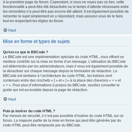
à la première page du forum. Cependant, si vous ne voyez pas ce lien, cette
fonctionnalité a peut-être été désactivée ou le temps d’attente nécessaire entre
les remontées n’a peut-être pas encore été atteint. Il est également possible de
remonter le sujet simplement en y répondant, mais assurez-vous de le faire
tout en respectant les règles du forum.
Haut
Mise en forme et types de sujets
Qu’est-ce que le BBCode ?
Le BBCode est une implémentation spéciale du code HTML, vous offrant un
meilleur contrôle sur la mise en forme d’un message. L’utilisation du BBCode
est déterminée par les administrateurs, mais il vous est également possible de
la désactiver sur chaque message depuis le formulaire de rédaction. Le
BBCode est similaire à l’architecture du code HTML, les balises sont
contenues entre des crochets « [ » et « ] » à la place des chevrons « < » et
« > ». Pour plus d’informations à propos du BBCode, veuillez consulter le
guide qui est accessible depuis la page de rédaction.
Haut
Puis-je insérer du code HTML ?
Par mesure de sécurité, il n’est pas possible d’insérer du code HTML sur ce
forum. La majeure partie de la mise en forme qui peut être générée par du
code HTML peut être remplacée par du BBCode.