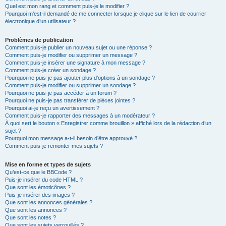
Quel est mon rang et comment puis-je le modifier ?
Pourquoi m’est-il demandé de me connecter lorsque je clique sur le lien de courrier
électronique d’un utilisateur ?
Problèmes de publication
Comment puis-je publier un nouveau sujet ou une réponse ?
Comment puis-je modifier ou supprimer un message ?
Comment puis-je insérer une signature à mon message ?
Comment puis-je créer un sondage ?
Pourquoi ne puis-je pas ajouter plus d’options à un sondage ?
Comment puis-je modifier ou supprimer un sondage ?
Pourquoi ne puis-je pas accéder à un forum ?
Pourquoi ne puis-je pas transférer de pièces jointes ?
Pourquoi ai-je reçu un avertissement ?
Comment puis-je rapporter des messages à un modérateur ?
À quoi sert le bouton « Enregistrer comme brouillon » affiché lors de la rédaction d’un
sujet ?
Pourquoi mon message a-t-il besoin d’être approuvé ?
Comment puis-je remonter mes sujets ?
Mise en forme et types de sujets
Qu’est-ce que le BBCode ?
Puis-je insérer du code HTML ?
Que sont les émoticônes ?
Puis-je insérer des images ?
Que sont les annonces générales ?
Que sont les annonces ?
Que sont les notes ?
Que sont les sujets verrouillés ?