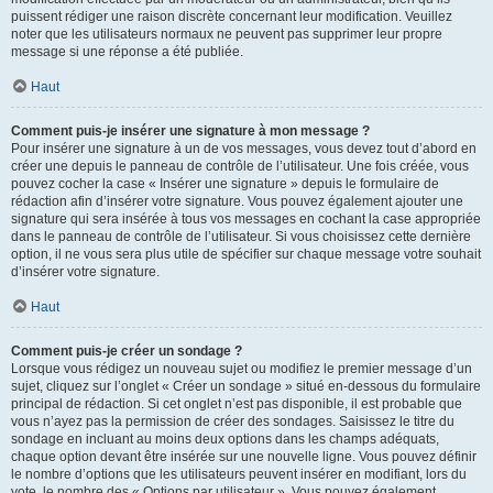
puissent rédiger une raison discrète concernant leur modification. Veuillez
noter que les utilisateurs normaux ne peuvent pas supprimer leur propre
message si une réponse a été publiée.
Haut
Comment puis-je insérer une signature à mon message ?
Pour insérer une signature à un de vos messages, vous devez tout d’abord en
créer une depuis le panneau de contrôle de l’utilisateur. Une fois créée, vous
pouvez cocher la case « Insérer une signature » depuis le formulaire de
rédaction afin d’insérer votre signature. Vous pouvez également ajouter une
signature qui sera insérée à tous vos messages en cochant la case appropriée
dans le panneau de contrôle de l’utilisateur. Si vous choisissez cette dernière
option, il ne vous sera plus utile de spécifier sur chaque message votre souhait
d’insérer votre signature.
Haut
Comment puis-je créer un sondage ?
Lorsque vous rédigez un nouveau sujet ou modifiez le premier message d’un
sujet, cliquez sur l’onglet « Créer un sondage » situé en-dessous du formulaire
principal de rédaction. Si cet onglet n’est pas disponible, il est probable que
vous n’ayez pas la permission de créer des sondages. Saisissez le titre du
sondage en incluant au moins deux options dans les champs adéquats,
chaque option devant être insérée sur une nouvelle ligne. Vous pouvez définir
le nombre d’options que les utilisateurs peuvent insérer en modifiant, lors du
vote, le nombre des « Options par utilisateur ». Vous pouvez également