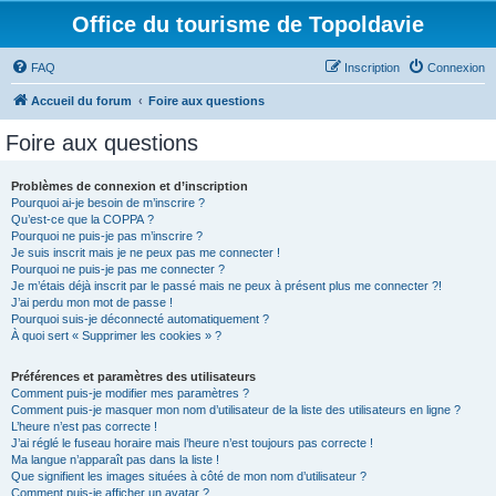
Office du tourisme de Topoldavie
FAQ
Inscription
Connexion
Accueil du forum
Foire aux questions
Foire aux questions
Problèmes de connexion et d’inscription
Pourquoi ai-je besoin de m’inscrire ?
Qu’est-ce que la COPPA ?
Pourquoi ne puis-je pas m’inscrire ?
Je suis inscrit mais je ne peux pas me connecter !
Pourquoi ne puis-je pas me connecter ?
Je m’étais déjà inscrit par le passé mais ne peux à présent plus me connecter ?!
J’ai perdu mon mot de passe !
Pourquoi suis-je déconnecté automatiquement ?
À quoi sert « Supprimer les cookies » ?
Préférences et paramètres des utilisateurs
Comment puis-je modifier mes paramètres ?
Comment puis-je masquer mon nom d’utilisateur de la liste des utilisateurs en ligne ?
L’heure n’est pas correcte !
J’ai réglé le fuseau horaire mais l’heure n’est toujours pas correcte !
Ma langue n’apparaît pas dans la liste !
Que signifient les images situées à côté de mon nom d’utilisateur ?
Comment puis-je afficher un avatar ?