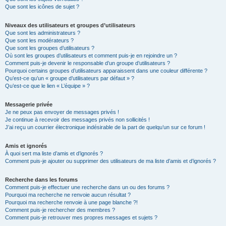
Que sont les icônes de sujet ?
Niveaux des utilisateurs et groupes d’utilisateurs
Que sont les administrateurs ?
Que sont les modérateurs ?
Que sont les groupes d’utilisateurs ?
Où sont les groupes d’utilisateurs et comment puis-je en rejoindre un ?
Comment puis-je devenir le responsable d’un groupe d’utilisateurs ?
Pourquoi certains groupes d’utilisateurs apparaissent dans une couleur différente ?
Qu’est-ce qu’un « groupe d’utilisateurs par défaut » ?
Qu’est-ce que le lien « L’équipe » ?
Messagerie privée
Je ne peux pas envoyer de messages privés !
Je continue à recevoir des messages privés non sollicités !
J’ai reçu un courrier électronique indésirable de la part de quelqu’un sur ce forum !
Amis et ignorés
À quoi sert ma liste d’amis et d’ignorés ?
Comment puis-je ajouter ou supprimer des utilisateurs de ma liste d’amis et d’ignorés ?
Recherche dans les forums
Comment puis-je effectuer une recherche dans un ou des forums ?
Pourquoi ma recherche ne renvoie aucun résultat ?
Pourquoi ma recherche renvoie à une page blanche ?!
Comment puis-je rechercher des membres ?
Comment puis-je retrouver mes propres messages et sujets ?