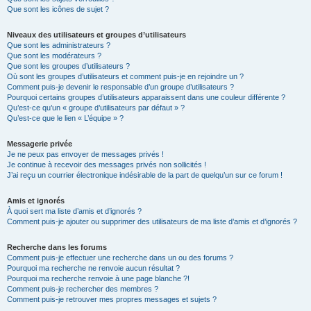
Que sont les icônes de sujet ?
Niveaux des utilisateurs et groupes d’utilisateurs
Que sont les administrateurs ?
Que sont les modérateurs ?
Que sont les groupes d’utilisateurs ?
Où sont les groupes d’utilisateurs et comment puis-je en rejoindre un ?
Comment puis-je devenir le responsable d’un groupe d’utilisateurs ?
Pourquoi certains groupes d’utilisateurs apparaissent dans une couleur différente ?
Qu’est-ce qu’un « groupe d’utilisateurs par défaut » ?
Qu’est-ce que le lien « L’équipe » ?
Messagerie privée
Je ne peux pas envoyer de messages privés !
Je continue à recevoir des messages privés non sollicités !
J’ai reçu un courrier électronique indésirable de la part de quelqu’un sur ce forum !
Amis et ignorés
À quoi sert ma liste d’amis et d’ignorés ?
Comment puis-je ajouter ou supprimer des utilisateurs de ma liste d’amis et d’ignorés ?
Recherche dans les forums
Comment puis-je effectuer une recherche dans un ou des forums ?
Pourquoi ma recherche ne renvoie aucun résultat ?
Pourquoi ma recherche renvoie à une page blanche ?!
Comment puis-je rechercher des membres ?
Comment puis-je retrouver mes propres messages et sujets ?