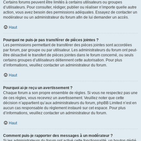
Certains forums peuvent être limités à certains utilisateurs ou groupes
d’utilisateurs. Pour consulter, rédiger, publier ou réaliser n’importe quelle autre
action, vous avez besoin des permissions adéquates. Essayez de contacter un
modérateur ou un administrateur du forum afin de lui demander un accès.
Haut
Pourquoi ne puis-je pas transférer de pièces jointes ?
Les permissions permettant de transférer des pièces jointes sont accordées
par forum, par groupe ou par utilisateur. Les administrateurs du forum ont peut-
être désactivé le transfert de pièces jointes dans le forum concerné, ou seuls
certains groupes d’utilisateurs détiennent cette autorisation. Pour plus
d’informations, veuillez contacter un administrateur du forum.
Haut
Pourquoi ai-je reçu un avertissement ?
Chaque forum a son propre ensemble de règles. Si vous ne respectez pas une
de ces règles, vous recevrez un avertissement. Veuillez noter que cette
décision n’appartient qu’aux administrateurs du forum, phpBB Limited n’est en
aucun cas responsable du règlement instauré sur cet espace. Pour plus
d’informations, veuillez contacter un administrateur du forum.
Haut
Comment puis-je rapporter des messages à un modérateur ?
Si les administrateurs du forum ont activé cette fonctionnalité, un bouton dédié