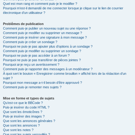
Quel est mon rang et comment puis-je le modifier ?
Pourquoi m’est-il demandé de me connecter lorsque je clique sur le lien de courrier
électronique d’un utilisateur ?
Problèmes de publication
Comment puis-je publier un nouveau sujet ou une réponse ?
Comment puis-je modifier ou supprimer un message ?
Comment puis-je insérer une signature à mon message ?
Comment puis-je créer un sondage ?
Pourquoi ne puis-je pas ajouter plus d’options à un sondage ?
Comment puis-je modifier ou supprimer un sondage ?
Pourquoi ne puis-je pas accéder à un forum ?
Pourquoi ne puis-je pas transférer de pièces jointes ?
Pourquoi ai-je reçu un avertissement ?
Comment puis-je rapporter des messages à un modérateur ?
À quoi sert le bouton « Enregistrer comme brouillon » affiché lors de la rédaction d’un
sujet ?
Pourquoi mon message a-t-il besoin d’être approuvé ?
Comment puis-je remonter mes sujets ?
Mise en forme et types de sujets
Qu’est-ce que le BBCode ?
Puis-je insérer du code HTML ?
Que sont les émoticônes ?
Puis-je insérer des images ?
Que sont les annonces générales ?
Que sont les annonces ?
Que sont les notes ?
Que sont les sujets verrouillés ?