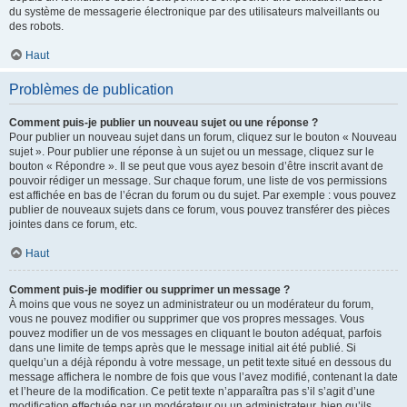
du système de messagerie électronique par des utilisateurs malveillants ou
des robots.
Haut
Problèmes de publication
Comment puis-je publier un nouveau sujet ou une réponse ?
Pour publier un nouveau sujet dans un forum, cliquez sur le bouton « Nouveau
sujet ». Pour publier une réponse à un sujet ou un message, cliquez sur le
bouton « Répondre ». Il se peut que vous ayez besoin d’être inscrit avant de
pouvoir rédiger un message. Sur chaque forum, une liste de vos permissions
est affichée en bas de l’écran du forum ou du sujet. Par exemple : vous pouvez
publier de nouveaux sujets dans ce forum, vous pouvez transférer des pièces
jointes dans ce forum, etc.
Haut
Comment puis-je modifier ou supprimer un message ?
À moins que vous ne soyez un administrateur ou un modérateur du forum,
vous ne pouvez modifier ou supprimer que vos propres messages. Vous
pouvez modifier un de vos messages en cliquant le bouton adéquat, parfois
dans une limite de temps après que le message initial ait été publié. Si
quelqu’un a déjà répondu à votre message, un petit texte situé en dessous du
message affichera le nombre de fois que vous l’avez modifié, contenant la date
et l’heure de la modification. Ce petit texte n’apparaîtra pas s’il s’agit d’une
modification effectuée par un modérateur ou un administrateur, bien qu’ils