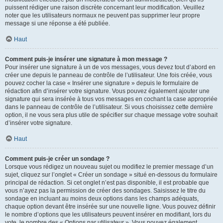
puissent rédiger une raison discrète concernant leur modification. Veuillez
noter que les utilisateurs normaux ne peuvent pas supprimer leur propre
message si une réponse a été publiée.
Haut
Comment puis-je insérer une signature à mon message ?
Pour insérer une signature à un de vos messages, vous devez tout d’abord en
créer une depuis le panneau de contrôle de l’utilisateur. Une fois créée, vous
pouvez cocher la case « Insérer une signature » depuis le formulaire de
rédaction afin d’insérer votre signature. Vous pouvez également ajouter une
signature qui sera insérée à tous vos messages en cochant la case appropriée
dans le panneau de contrôle de l’utilisateur. Si vous choisissez cette dernière
option, il ne vous sera plus utile de spécifier sur chaque message votre souhait
d’insérer votre signature.
Haut
Comment puis-je créer un sondage ?
Lorsque vous rédigez un nouveau sujet ou modifiez le premier message d’un
sujet, cliquez sur l’onglet « Créer un sondage » situé en-dessous du formulaire
principal de rédaction. Si cet onglet n’est pas disponible, il est probable que
vous n’ayez pas la permission de créer des sondages. Saisissez le titre du
sondage en incluant au moins deux options dans les champs adéquats,
chaque option devant être insérée sur une nouvelle ligne. Vous pouvez définir
le nombre d’options que les utilisateurs peuvent insérer en modifiant, lors du
vote, le nombre des « Options par utilisateur ». Vous pouvez également