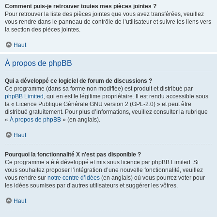
Comment puis-je retrouver toutes mes pièces jointes ?
Pour retrouver la liste des pièces jointes que vous avez transférées, veuillez
vous rendre dans le panneau de contrôle de l’utilisateur et suivre les liens vers
la section des pièces jointes.
Haut
À propos de phpBB
Qui a développé ce logiciel de forum de discussions ?
Ce programme (dans sa forme non modifiée) est produit et distribué par
phpBB Limited
, qui en est le légitime propriétaire. Il est rendu accessible sous
la « Licence Publique Générale GNU version 2 (GPL-2.0) » et peut être
distribué gratuitement. Pour plus d’informations, veuillez consulter la rubrique
«
À propos de phpBB
» (en anglais).
Haut
Pourquoi la fonctionnalité X n’est pas disponible ?
Ce programme a été développé et mis sous licence par phpBB Limited. Si
vous souhaitez proposer l’intégration d’une nouvelle fonctionnalité, veuillez
vous rendre sur
notre centre d’idées
(en anglais) où vous pourrez voter pour
les idées soumises par d’autres utilisateurs et suggérer les vôtres.
Haut