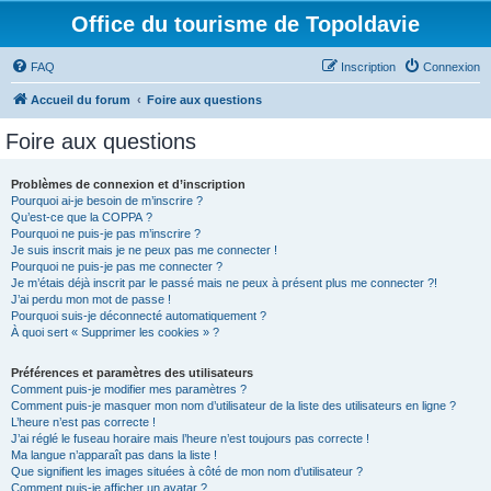
Office du tourisme de Topoldavie
FAQ
Inscription
Connexion
Accueil du forum
Foire aux questions
Foire aux questions
Problèmes de connexion et d’inscription
Pourquoi ai-je besoin de m’inscrire ?
Qu’est-ce que la COPPA ?
Pourquoi ne puis-je pas m’inscrire ?
Je suis inscrit mais je ne peux pas me connecter !
Pourquoi ne puis-je pas me connecter ?
Je m’étais déjà inscrit par le passé mais ne peux à présent plus me connecter ?!
J’ai perdu mon mot de passe !
Pourquoi suis-je déconnecté automatiquement ?
À quoi sert « Supprimer les cookies » ?
Préférences et paramètres des utilisateurs
Comment puis-je modifier mes paramètres ?
Comment puis-je masquer mon nom d’utilisateur de la liste des utilisateurs en ligne ?
L’heure n’est pas correcte !
J’ai réglé le fuseau horaire mais l’heure n’est toujours pas correcte !
Ma langue n’apparaît pas dans la liste !
Que signifient les images situées à côté de mon nom d’utilisateur ?
Comment puis-je afficher un avatar ?