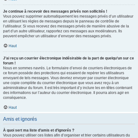
Je continue à recevoir des messages privés non sollicités !
Vous pouvez supprimer automatiquement les messages privés d’un utilisateur
en utilisant les règles de messages depuis le panneau de contrôle de
l’utilisateur. Si vous recevez des messages privés de manière abusive de la
part d’un autre utilisateur, rapportez ces messages aux modérateurs. Ils
peuvent empêcher un utilisateur d’envoyer des messages privés.
Haut
J’ai reçu un courrier électronique indésirable de la part de quelqu’un sur ce
forum !
Nous en sommes navrés. Le formulaire d’envoi de courriers électroniques de
ce forum possède des protections qui essaient de repérer les utilisateurs
envoyant de tels messages. Vous devriez envoyer par courrier électronique
une copie complète du courrier électronique que vous avez reçu à un
administrateur du forum. Il est très important d’y inclure les en-têtes contenant
des informations sur l’auteur du courrier électronique. Il pourra alors agir en
conséquence.
Haut
Amis et ignorés
À quoi sert ma liste d’amis et d’ignorés ?
Vous pouvez utiliser ces listes afin d’organiser et trier certains utilisateurs du