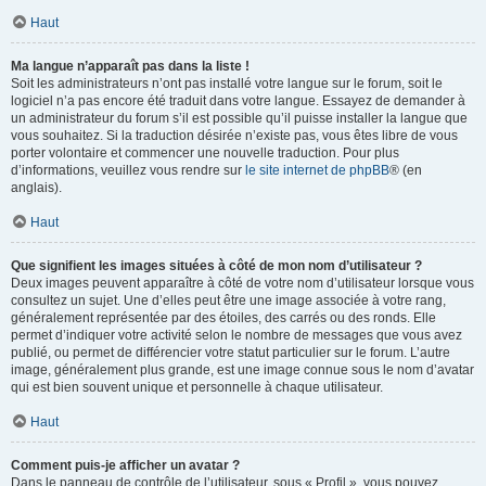
Haut
Ma langue n’apparaît pas dans la liste !
Soit les administrateurs n’ont pas installé votre langue sur le forum, soit le
logiciel n’a pas encore été traduit dans votre langue. Essayez de demander à
un administrateur du forum s’il est possible qu’il puisse installer la langue que
vous souhaitez. Si la traduction désirée n’existe pas, vous êtes libre de vous
porter volontaire et commencer une nouvelle traduction. Pour plus
d’informations, veuillez vous rendre sur
le site internet de phpBB
® (en
anglais).
Haut
Que signifient les images situées à côté de mon nom d’utilisateur ?
Deux images peuvent apparaître à côté de votre nom d’utilisateur lorsque vous
consultez un sujet. Une d’elles peut être une image associée à votre rang,
généralement représentée par des étoiles, des carrés ou des ronds. Elle
permet d’indiquer votre activité selon le nombre de messages que vous avez
publié, ou permet de différencier votre statut particulier sur le forum. L’autre
image, généralement plus grande, est une image connue sous le nom d’avatar
qui est bien souvent unique et personnelle à chaque utilisateur.
Haut
Comment puis-je afficher un avatar ?
Dans le panneau de contrôle de l’utilisateur, sous « Profil », vous pouvez