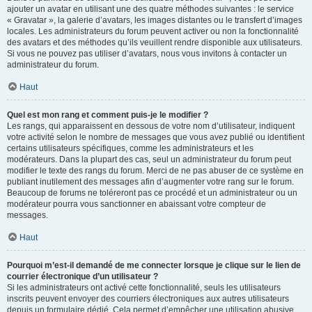
ajouter un avatar en utilisant une des quatre méthodes suivantes : le service
« Gravatar », la galerie d’avatars, les images distantes ou le transfert d’images
locales. Les administrateurs du forum peuvent activer ou non la fonctionnalité
des avatars et des méthodes qu’ils veuillent rendre disponible aux utilisateurs.
Si vous ne pouvez pas utiliser d’avatars, nous vous invitons à contacter un
administrateur du forum.
Haut
Quel est mon rang et comment puis-je le modifier ?
Les rangs, qui apparaissent en dessous de votre nom d’utilisateur, indiquent
votre activité selon le nombre de messages que vous avez publié ou identifient
certains utilisateurs spécifiques, comme les administrateurs et les
modérateurs. Dans la plupart des cas, seul un administrateur du forum peut
modifier le texte des rangs du forum. Merci de ne pas abuser de ce système en
publiant inutilement des messages afin d’augmenter votre rang sur le forum.
Beaucoup de forums ne toléreront pas ce procédé et un administrateur ou un
modérateur pourra vous sanctionner en abaissant votre compteur de
messages.
Haut
Pourquoi m’est-il demandé de me connecter lorsque je clique sur le lien de
courrier électronique d’un utilisateur ?
Si les administrateurs ont activé cette fonctionnalité, seuls les utilisateurs
inscrits peuvent envoyer des courriers électroniques aux autres utilisateurs
depuis un formulaire dédié. Cela permet d’empêcher une utilisation abusive