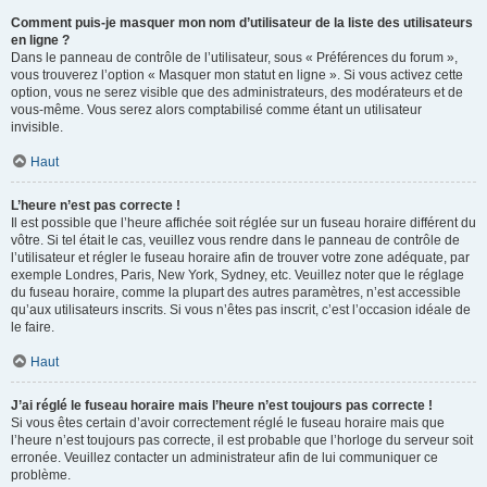
Comment puis-je masquer mon nom d’utilisateur de la liste des utilisateurs
en ligne ?
Dans le panneau de contrôle de l’utilisateur, sous « Préférences du forum »,
vous trouverez l’option « Masquer mon statut en ligne ». Si vous activez cette
option, vous ne serez visible que des administrateurs, des modérateurs et de
vous-même. Vous serez alors comptabilisé comme étant un utilisateur
invisible.
Haut
L’heure n’est pas correcte !
Il est possible que l’heure affichée soit réglée sur un fuseau horaire différent du
vôtre. Si tel était le cas, veuillez vous rendre dans le panneau de contrôle de
l’utilisateur et régler le fuseau horaire afin de trouver votre zone adéquate, par
exemple Londres, Paris, New York, Sydney, etc. Veuillez noter que le réglage
du fuseau horaire, comme la plupart des autres paramètres, n’est accessible
qu’aux utilisateurs inscrits. Si vous n’êtes pas inscrit, c’est l’occasion idéale de
le faire.
Haut
J’ai réglé le fuseau horaire mais l’heure n’est toujours pas correcte !
Si vous êtes certain d’avoir correctement réglé le fuseau horaire mais que
l’heure n’est toujours pas correcte, il est probable que l’horloge du serveur soit
erronée. Veuillez contacter un administrateur afin de lui communiquer ce
problème.