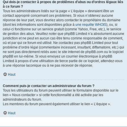
Qui dois-je contacter à propos de problèmes d’abus ou d’ordres légaux liés
à ce forum ?
Tous les administrateurs listés sur la page « L’équipe » devraient être un
contact approprié concernant ces problèmes. Si vous n’obtenez aucune
réponse de leur part, vous devriez alors contacter le propriétaire du domaine
(dont les informations sont disponibles grâce à
une requête WHOIS
), ou, si
celui-ci fonctionne sur un service gratuit (comme Yahoo, Free, etc.), le service
de gestion des abus. Veuillez noter que phpBB Limited n’a absolument aucune
juridiction et ne peut en aucun cas être tenu comme responsable de comment,
où et par qui ce forum est utilisé. Ne contactez pas phpBB Limited pour tout
problème d’ordre légal (commentaire incessant, insultant, diffamatoire, etc.) qui
ne sont pas directement reliés avec le site internet de phpBB.com ou le logiciel
phpBB en lui-même. Si vous envoyez un courrier électronique à phpBB
Limited à propos d’une utilisation de tierce partie de ce logiciel, attendez-vous
à une réponse laconique ou à ne pas recevoir de réponse.
Haut
Comment puis-je contacter un administrateur du forum ?
Tous les utilisateurs du forum peuvent utiliser le formulaire disponible sur le
lien « Nous contacter » si cette fonctionnalité a été activée par les
administrateurs du forum.
Les membres du forum peuvent également utiliser le lien « L’équipe ».
Haut