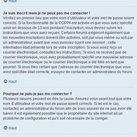
Haut
Je suis inscrit mais je ne peux pas me connecter !
Vérifiez en premier lieu que votre nom d’utilisateur et votre mot de passe soient
corrects. Si la fonctionnalité de la COPPA est activée et que vous avez spécifié
avoir en dessous de 13 ans pendant l’inscription, vous devrez suivre les
instructions que vous avez reçues. Certains forums exigeront également que
les nouvelles inscriptions doivent être activées, soit par vous-même ou soit par
un administrateur, avant que vous puissiez ouvrir une session ; cette
information était présente lors de votre inscription. Si vous aviez reçu un
courrier électronique, consultez les instructions. Si vous ne recevez pas de
courrier électronique, vous avez probablement spécifié une mauvaise adresse
de courrier électronique ou le courrier électronique a été filtré en tant que
pourriel. Si vous êtes certain que l’adresse de courrier électronique que vous
avez spécifiée était correcte, essayez de contacter un administrateur du forum.
Haut
Pourquoi ne puis-je pas me connecter ?
Plusieurs raisons peuvent en être la cause. Assurez-vous avant tout que votre
nom d’utilisateur et votre mot de passe soient corrects. Si tel est le cas,
contactez un administrateur du forum afin de vous assurer de ne pas avoir été
banni. Il est également possible que le propriétaire du site internet ait un
problème de configuration et qu’il soit nécessaire de la corriger.
Haut