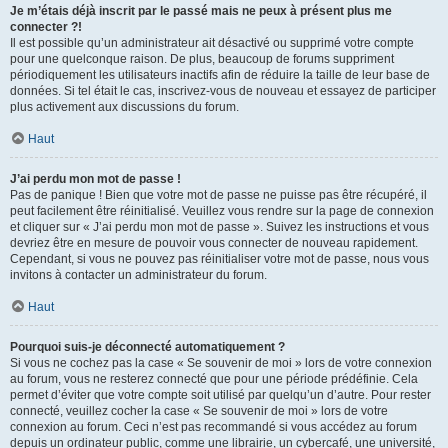
Je m’étais déjà inscrit par le passé mais ne peux à présent plus me
connecter ?!
Il est possible qu’un administrateur ait désactivé ou supprimé votre compte
pour une quelconque raison. De plus, beaucoup de forums suppriment
périodiquement les utilisateurs inactifs afin de réduire la taille de leur base de
données. Si tel était le cas, inscrivez-vous de nouveau et essayez de participer
plus activement aux discussions du forum.
Haut
J’ai perdu mon mot de passe !
Pas de panique ! Bien que votre mot de passe ne puisse pas être récupéré, il
peut facilement être réinitialisé. Veuillez vous rendre sur la page de connexion
et cliquer sur « J’ai perdu mon mot de passe ». Suivez les instructions et vous
devriez être en mesure de pouvoir vous connecter de nouveau rapidement.
Cependant, si vous ne pouvez pas réinitialiser votre mot de passe, nous vous
invitons à contacter un administrateur du forum.
Haut
Pourquoi suis-je déconnecté automatiquement ?
Si vous ne cochez pas la case « Se souvenir de moi » lors de votre connexion
au forum, vous ne resterez connecté que pour une période prédéfinie. Cela
permet d’éviter que votre compte soit utilisé par quelqu’un d’autre. Pour rester
connecté, veuillez cocher la case « Se souvenir de moi » lors de votre
connexion au forum. Ceci n’est pas recommandé si vous accédez au forum
depuis un ordinateur public, comme une librairie, un cybercafé, une université,