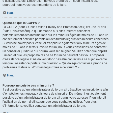
d’utilisateurs, etc. L’inscription ne vous prend qu’un court instant, c’est
pourquoi nous vous recommandons de le faire.
Haut
Qu’est-ce que la COPPA ?
La COPPA (pour « Child Online Privacy and Protection Act ») est une loi des
États-Unis d’Amérique qui demande aux sites internet collectant
potentiellement des informations sur les mineurs âgés de moins de 13 ans un
consentement écrit des parents ou des tuteurs légaux des mineurs concernés.
Si vous ne savez pas si cette loi s’applique également aux mineurs âgés de
moins de 13 ans inscrits sur votre forum, nous vous conseillons de contacter
un conseiller juridique qui pourra vous renseigner. Veuillez noter que phpBB
Limited et que les propriétaires de ce forum ne peuvent pas vous proposer
d’assistance légale et ne doivent donc pas être contactés à ce sujet, excepté
lorsque l’assistance porte sur la question « Qui dois-je contacter à propos de
problèmes d’abus ou d’ordres légaux liés à ce forum ? ».
Haut
Pourquoi ne puis-je pas m’inscrire ?
Il est possible qu’un administrateur du forum ait désactivé les inscriptions afin
d’empêcher les nouveaux visiteurs de s’inscrire. De même, il est également
possible qu’un administrateur du forum ait banni votre adresse IP ou interdit
l’utilisation du nom d’utilisateur que vous souhaitez utiliser. Pour plus
d’informations, veuillez contacter un administrateur du forum.