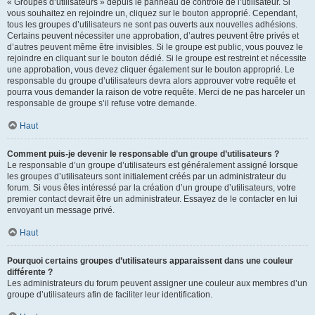
« Groupes d’utilisateurs » depuis le panneau de contrôle de l’utilisateur. Si
vous souhaitez en rejoindre un, cliquez sur le bouton approprié. Cependant,
tous les groupes d’utilisateurs ne sont pas ouverts aux nouvelles adhésions.
Certains peuvent nécessiter une approbation, d’autres peuvent être privés et
d’autres peuvent même être invisibles. Si le groupe est public, vous pouvez le
rejoindre en cliquant sur le bouton dédié. Si le groupe est restreint et nécessite
une approbation, vous devez cliquer également sur le bouton approprié. Le
responsable du groupe d’utilisateurs devra alors approuver votre requête et
pourra vous demander la raison de votre requête. Merci de ne pas harceler un
responsable de groupe s’il refuse votre demande.
Haut
Comment puis-je devenir le responsable d’un groupe d’utilisateurs ?
Le responsable d’un groupe d’utilisateurs est généralement assigné lorsque
les groupes d’utilisateurs sont initialement créés par un administrateur du
forum. Si vous êtes intéressé par la création d’un groupe d’utilisateurs, votre
premier contact devrait être un administrateur. Essayez de le contacter en lui
envoyant un message privé.
Haut
Pourquoi certains groupes d’utilisateurs apparaissent dans une couleur
différente ?
Les administrateurs du forum peuvent assigner une couleur aux membres d’un
groupe d’utilisateurs afin de faciliter leur identification.