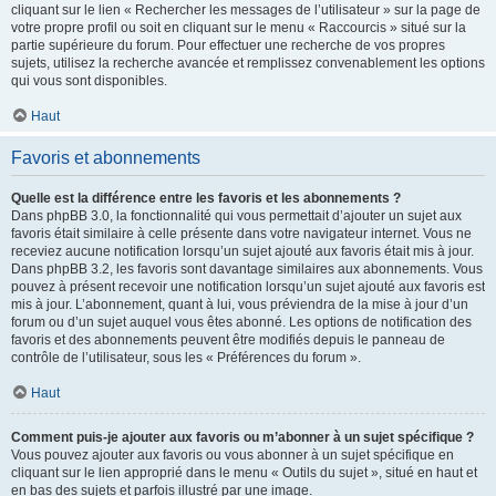
cliquant sur le lien « Rechercher les messages de l’utilisateur » sur la page de
votre propre profil ou soit en cliquant sur le menu « Raccourcis » situé sur la
partie supérieure du forum. Pour effectuer une recherche de vos propres
sujets, utilisez la recherche avancée et remplissez convenablement les options
qui vous sont disponibles.
Haut
Favoris et abonnements
Quelle est la différence entre les favoris et les abonnements ?
Dans phpBB 3.0, la fonctionnalité qui vous permettait d’ajouter un sujet aux
favoris était similaire à celle présente dans votre navigateur internet. Vous ne
receviez aucune notification lorsqu’un sujet ajouté aux favoris était mis à jour.
Dans phpBB 3.2, les favoris sont davantage similaires aux abonnements. Vous
pouvez à présent recevoir une notification lorsqu’un sujet ajouté aux favoris est
mis à jour. L’abonnement, quant à lui, vous préviendra de la mise à jour d’un
forum ou d’un sujet auquel vous êtes abonné. Les options de notification des
favoris et des abonnements peuvent être modifiés depuis le panneau de
contrôle de l’utilisateur, sous les « Préférences du forum ».
Haut
Comment puis-je ajouter aux favoris ou m’abonner à un sujet spécifique ?
Vous pouvez ajouter aux favoris ou vous abonner à un sujet spécifique en
cliquant sur le lien approprié dans le menu « Outils du sujet », situé en haut et
en bas des sujets et parfois illustré par une image.