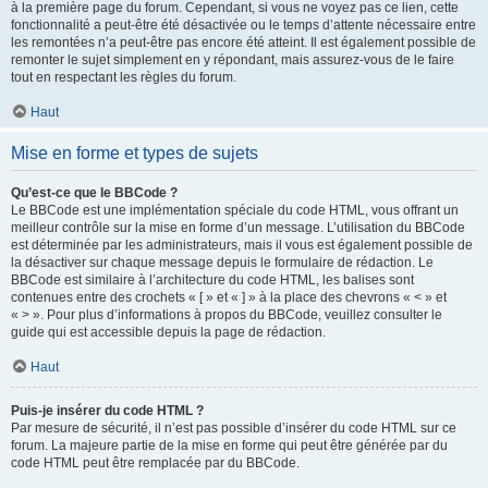
à la première page du forum. Cependant, si vous ne voyez pas ce lien, cette
fonctionnalité a peut-être été désactivée ou le temps d’attente nécessaire entre
les remontées n’a peut-être pas encore été atteint. Il est également possible de
remonter le sujet simplement en y répondant, mais assurez-vous de le faire
tout en respectant les règles du forum.
Haut
Mise en forme et types de sujets
Qu’est-ce que le BBCode ?
Le BBCode est une implémentation spéciale du code HTML, vous offrant un
meilleur contrôle sur la mise en forme d’un message. L’utilisation du BBCode
est déterminée par les administrateurs, mais il vous est également possible de
la désactiver sur chaque message depuis le formulaire de rédaction. Le
BBCode est similaire à l’architecture du code HTML, les balises sont
contenues entre des crochets « [ » et « ] » à la place des chevrons « < » et
« > ». Pour plus d’informations à propos du BBCode, veuillez consulter le
guide qui est accessible depuis la page de rédaction.
Haut
Puis-je insérer du code HTML ?
Par mesure de sécurité, il n’est pas possible d’insérer du code HTML sur ce
forum. La majeure partie de la mise en forme qui peut être générée par du
code HTML peut être remplacée par du BBCode.