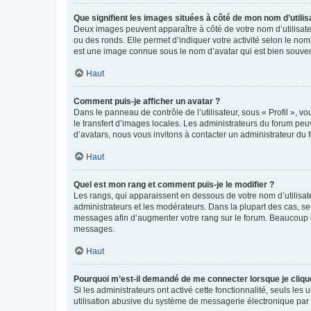
Que signifient les images situées à côté de mon nom d’utilis
Deux images peuvent apparaître à côté de votre nom d’utilisate
ou des ronds. Elle permet d’indiquer votre activité selon le no
est une image connue sous le nom d’avatar qui est bien souvent
Haut
Comment puis-je afficher un avatar ?
Dans le panneau de contrôle de l’utilisateur, sous « Profil », v
le transfert d’images locales. Les administrateurs du forum peuv
d’avatars, nous vous invitons à contacter un administrateur du 
Haut
Quel est mon rang et comment puis-je le modifier ?
Les rangs, qui apparaissent en dessous de votre nom d’utilisate
administrateurs et les modérateurs. Dans la plupart des cas, s
messages afin d’augmenter votre rang sur le forum. Beaucoup 
messages.
Haut
Pourquoi m’est-il demandé de me connecter lorsque je clique s
Si les administrateurs ont activé cette fonctionnalité, seuls le
utilisation abusive du système de messagerie électronique par d