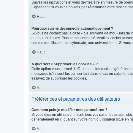
Suivez les instructions et vous devriez être en mesure de pou
Cependant, si vous ne pouvez pas réinitialiser votre mot de pa
Haut
Pourquoi suis-je déconnecté automatiquement ?
Si vous ne cochez pas la case « Se souvenir de moi » lors de v
quelqu’un d’autre. Pour rester connecté, veuillez cocher la ca
comme une librairie, un cybercafé, une université, etc. Si vous n
Haut
À quoi sert « Supprimer les cookies » ?
Cette option vous permet d’effacer tous les cookies générés par
messages (s’ils sont lus ou non lus) dans le cas où cette fonc
essayez de supprimer les cookies.
Haut
Préférences et paramètres des utilisateurs
Comment puis-je modifier mes paramètres ?
Si vous êtes un utilisateur inscrit, tous vos paramètres sont st
généralement en cliquant sur votre nom d’utilisateur situé en 
Haut