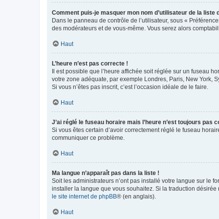
Comment puis-je masquer mon nom d’utilisateur de la liste de
Dans le panneau de contrôle de l’utilisateur, sous « Préférence
des modérateurs et de vous-même. Vous serez alors comptabilis
Haut
L’heure n’est pas correcte !
Il est possible que l’heure affichée soit réglée sur un fuseau hor
votre zone adéquate, par exemple Londres, Paris, New York, Sydn
Si vous n’êtes pas inscrit, c’est l’occasion idéale de le faire.
Haut
J’ai réglé le fuseau horaire mais l’heure n’est toujours pas c
Si vous êtes certain d’avoir correctement réglé le fuseau horaire
communiquer ce problème.
Haut
Ma langue n’apparaît pas dans la liste !
Soit les administrateurs n’ont pas installé votre langue sur le f
installer la langue que vous souhaitez. Si la traduction désirée
le site internet de phpBB
® (en anglais).
Haut