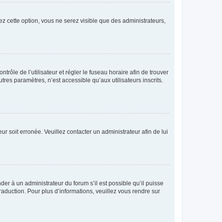
ez cette option, vous ne serez visible que des administrateurs,
ntrôle de l’utilisateur et régler le fuseau horaire afin de trouver
es paramètres, n’est accessible qu’aux utilisateurs inscrits.
ur soit erronée. Veuillez contacter un administrateur afin de lui
der à un administrateur du forum s’il est possible qu’il puisse
raduction. Pour plus d’informations, veuillez vous rendre sur