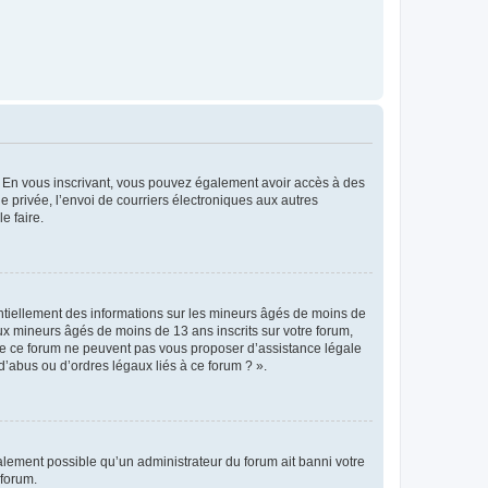
ts. En vous inscrivant, vous pouvez également avoir accès à des
ie privée, l’envoi de courriers électroniques aux autres
e faire.
entiellement des informations sur les mineurs âgés de moins de
x mineurs âgés de moins de 13 ans inscrits sur votre forum,
 de ce forum ne peuvent pas vous proposer d’assistance légale
d’abus ou d’ordres légaux liés à ce forum ? ».
galement possible qu’un administrateur du forum ait banni votre
 forum.