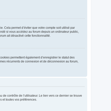
. Cela permet d’éviter que votre compte soit utilisé par
andé si vous accédez au forum depuis un ordinateur public,
rum ait désactivé cette fonctionnalité.
cookies permettent également d’enregistrer le statut des
blèmes récurrents de connexion et de déconnexion au forum,
de contrôle de l’utilisateur. Le lien vers ce dernier se trouve
s et toutes vos préférences.