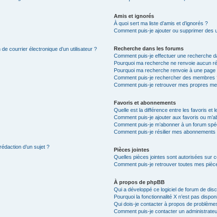
Amis et ignorés
À quoi sert ma liste d’amis et d’ignorés ?
Comment puis-je ajouter ou supprimer des uti
Recherche dans les forums
de courrier électronique d’un utilisateur ?
Comment puis-je effectuer une recherche d
Pourquoi ma recherche ne renvoie aucun ré
Pourquoi ma recherche renvoie à une page 
Comment puis-je rechercher des membres 
Comment puis-je retrouver mes propres me
Favoris et abonnements
Quelle est la différence entre les favoris e
Comment puis-je ajouter aux favoris ou m’ab
Comment puis-je m’abonner à un forum spéc
Comment puis-je résilier mes abonnements
rédaction d’un sujet ?
Pièces jointes
Quelles pièces jointes sont autorisées sur 
Comment puis-je retrouver toutes mes pièce
À propos de phpBB
Qui a développé ce logiciel de forum de dis
Pourquoi la fonctionnalité X n’est pas dispon
Qui dois-je contacter à propos de problèmes
Comment puis-je contacter un administrateu