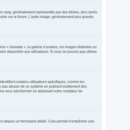
tre rang, généralement représentée par des étoiles, des carrés
culier sur le forum. L’autre image, généralement plus grande,
ice « Gravatar », la galerie d’avatars, les images distantes ou
dre disponible aux utilisateurs. Si vous ne pouvez pas utiliser
entifient certains utilisateurs spécifiques, comme les
ne pas abuser de ce système en publiant inutilement des
rra vous sanctionner en abaissant votre compteur de
sateurs depuis un formulaire dédié. Cela permet d’empêcher une