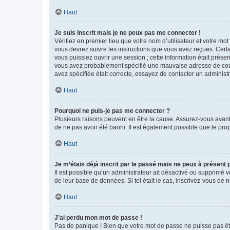
Haut
Je suis inscrit mais je ne peux pas me connecter !
Vérifiez en premier lieu que votre nom d’utilisateur et votre mo
vous devrez suivre les instructions que vous avez reçues. Cert
vous puissiez ouvrir une session ; cette information était présen
vous avez probablement spécifié une mauvaise adresse de courrie
avez spécifiée était correcte, essayez de contacter un administ
Haut
Pourquoi ne puis-je pas me connecter ?
Plusieurs raisons peuvent en être la cause. Assurez-vous avant t
de ne pas avoir été banni. Il est également possible que le propr
Haut
Je m’étais déjà inscrit par le passé mais ne peux à présent
Il est possible qu’un administrateur ait désactivé ou supprimé 
de leur base de données. Si tel était le cas, inscrivez-vous de
Haut
J’ai perdu mon mot de passe !
Pas de panique ! Bien que votre mot de passe ne puisse pas être