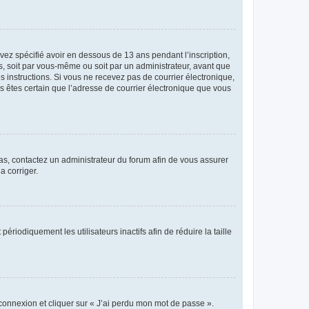
avez spécifié avoir en dessous de 13 ans pendant l’inscription,
s, soit par vous-même ou soit par un administrateur, avant que
es instructions. Si vous ne recevez pas de courrier électronique,
us êtes certain que l’adresse de courrier électronique que vous
 cas, contactez un administrateur du forum afin de vous assurer
a corriger.
iodiquement les utilisateurs inactifs afin de réduire la taille
 connexion et cliquer sur « J’ai perdu mon mot de passe ».