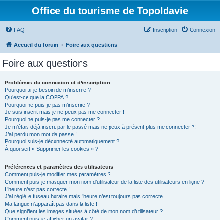
Office du tourisme de Topoldavie
FAQ
Inscription
Connexion
Accueil du forum
Foire aux questions
Foire aux questions
Problèmes de connexion et d’inscription
Pourquoi ai-je besoin de m’inscrire ?
Qu’est-ce que la COPPA ?
Pourquoi ne puis-je pas m’inscrire ?
Je suis inscrit mais je ne peux pas me connecter !
Pourquoi ne puis-je pas me connecter ?
Je m’étais déjà inscrit par le passé mais ne peux à présent plus me connecter ?!
J’ai perdu mon mot de passe !
Pourquoi suis-je déconnecté automatiquement ?
À quoi sert « Supprimer les cookies » ?
Préférences et paramètres des utilisateurs
Comment puis-je modifier mes paramètres ?
Comment puis-je masquer mon nom d’utilisateur de la liste des utilisateurs en ligne ?
L’heure n’est pas correcte !
J’ai réglé le fuseau horaire mais l’heure n’est toujours pas correcte !
Ma langue n’apparaît pas dans la liste !
Que signifient les images situées à côté de mon nom d’utilisateur ?
Comment puis-je afficher un avatar ?