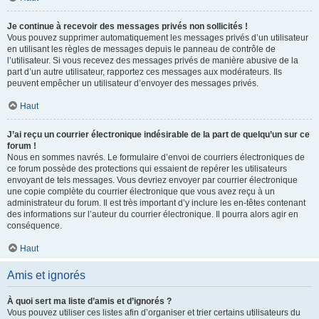
Je continue à recevoir des messages privés non sollicités !
Vous pouvez supprimer automatiquement les messages privés d’un utilisateur
en utilisant les règles de messages depuis le panneau de contrôle de
l’utilisateur. Si vous recevez des messages privés de manière abusive de la
part d’un autre utilisateur, rapportez ces messages aux modérateurs. Ils
peuvent empêcher un utilisateur d’envoyer des messages privés.
Haut
J’ai reçu un courrier électronique indésirable de la part de quelqu’un sur ce
forum !
Nous en sommes navrés. Le formulaire d’envoi de courriers électroniques de
ce forum possède des protections qui essaient de repérer les utilisateurs
envoyant de tels messages. Vous devriez envoyer par courrier électronique
une copie complète du courrier électronique que vous avez reçu à un
administrateur du forum. Il est très important d’y inclure les en-têtes contenant
des informations sur l’auteur du courrier électronique. Il pourra alors agir en
conséquence.
Haut
Amis et ignorés
À quoi sert ma liste d’amis et d’ignorés ?
Vous pouvez utiliser ces listes afin d’organiser et trier certains utilisateurs du