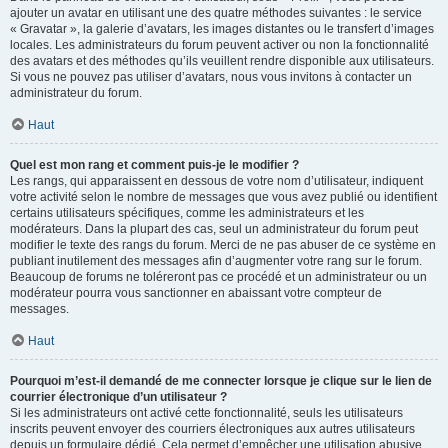
ajouter un avatar en utilisant une des quatre méthodes suivantes : le service
« Gravatar », la galerie d’avatars, les images distantes ou le transfert d’images
locales. Les administrateurs du forum peuvent activer ou non la fonctionnalité
des avatars et des méthodes qu’ils veuillent rendre disponible aux utilisateurs.
Si vous ne pouvez pas utiliser d’avatars, nous vous invitons à contacter un
administrateur du forum.
Haut
Quel est mon rang et comment puis-je le modifier ?
Les rangs, qui apparaissent en dessous de votre nom d’utilisateur, indiquent
votre activité selon le nombre de messages que vous avez publié ou identifient
certains utilisateurs spécifiques, comme les administrateurs et les
modérateurs. Dans la plupart des cas, seul un administrateur du forum peut
modifier le texte des rangs du forum. Merci de ne pas abuser de ce système en
publiant inutilement des messages afin d’augmenter votre rang sur le forum.
Beaucoup de forums ne toléreront pas ce procédé et un administrateur ou un
modérateur pourra vous sanctionner en abaissant votre compteur de
messages.
Haut
Pourquoi m’est-il demandé de me connecter lorsque je clique sur le lien de
courrier électronique d’un utilisateur ?
Si les administrateurs ont activé cette fonctionnalité, seuls les utilisateurs
inscrits peuvent envoyer des courriers électroniques aux autres utilisateurs
depuis un formulaire dédié. Cela permet d’empêcher une utilisation abusive