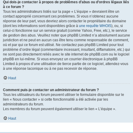
Qui dois-je contacter à propos de problèmes d’abus ou d’ordres légaux liés
à ce forum ?
Tous les administrateurs listés sur la page « L’équipe » devraient être un
contact approprié concernant ces problèmes. Si vous n’obtenez aucune
réponse de leur part, vous devriez alors contacter le propriétaire du domaine
(dont les informations sont disponibles grâce à
une requête WHOIS
), ou, si
celui-ci fonctionne sur un service gratuit (comme Yahoo, Free, etc.), le service
de gestion des abus. Veuillez noter que phpBB Limited n’a absolument aucune
juridiction et ne peut en aucun cas être tenu comme responsable de comment,
où et par qui ce forum est utilisé. Ne contactez pas phpBB Limited pour tout
problème d’ordre légal (commentaire incessant, insultant, diffamatoire, etc.) qui
ne sont pas directement reliés avec le site internet de phpBB.com ou le logiciel
phpBB en lui-même. Si vous envoyez un courrier électronique à phpBB
Limited à propos d’une utilisation de tierce partie de ce logiciel, attendez-vous
à une réponse laconique ou à ne pas recevoir de réponse.
Haut
Comment puis-je contacter un administrateur du forum ?
Tous les utilisateurs du forum peuvent utiliser le formulaire disponible sur le
lien « Nous contacter » si cette fonctionnalité a été activée par les
administrateurs du forum.
Les membres du forum peuvent également utiliser le lien « L’équipe ».
Haut