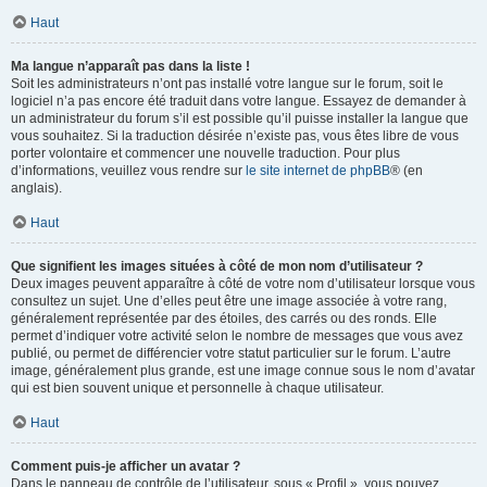
Haut
Ma langue n’apparaît pas dans la liste !
Soit les administrateurs n’ont pas installé votre langue sur le forum, soit le
logiciel n’a pas encore été traduit dans votre langue. Essayez de demander à
un administrateur du forum s’il est possible qu’il puisse installer la langue que
vous souhaitez. Si la traduction désirée n’existe pas, vous êtes libre de vous
porter volontaire et commencer une nouvelle traduction. Pour plus
d’informations, veuillez vous rendre sur
le site internet de phpBB
® (en
anglais).
Haut
Que signifient les images situées à côté de mon nom d’utilisateur ?
Deux images peuvent apparaître à côté de votre nom d’utilisateur lorsque vous
consultez un sujet. Une d’elles peut être une image associée à votre rang,
généralement représentée par des étoiles, des carrés ou des ronds. Elle
permet d’indiquer votre activité selon le nombre de messages que vous avez
publié, ou permet de différencier votre statut particulier sur le forum. L’autre
image, généralement plus grande, est une image connue sous le nom d’avatar
qui est bien souvent unique et personnelle à chaque utilisateur.
Haut
Comment puis-je afficher un avatar ?
Dans le panneau de contrôle de l’utilisateur, sous « Profil », vous pouvez