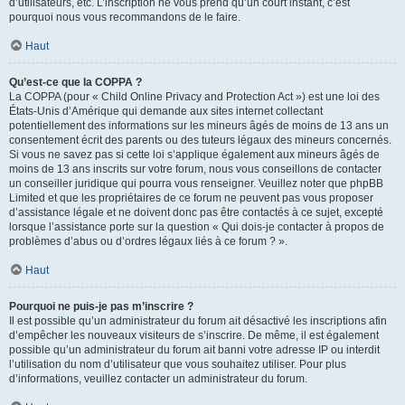
d’utilisateurs, etc. L’inscription ne vous prend qu’un court instant, c’est
pourquoi nous vous recommandons de le faire.
Haut
Qu’est-ce que la COPPA ?
La COPPA (pour « Child Online Privacy and Protection Act ») est une loi des
États-Unis d’Amérique qui demande aux sites internet collectant
potentiellement des informations sur les mineurs âgés de moins de 13 ans un
consentement écrit des parents ou des tuteurs légaux des mineurs concernés.
Si vous ne savez pas si cette loi s’applique également aux mineurs âgés de
moins de 13 ans inscrits sur votre forum, nous vous conseillons de contacter
un conseiller juridique qui pourra vous renseigner. Veuillez noter que phpBB
Limited et que les propriétaires de ce forum ne peuvent pas vous proposer
d’assistance légale et ne doivent donc pas être contactés à ce sujet, excepté
lorsque l’assistance porte sur la question « Qui dois-je contacter à propos de
problèmes d’abus ou d’ordres légaux liés à ce forum ? ».
Haut
Pourquoi ne puis-je pas m’inscrire ?
Il est possible qu’un administrateur du forum ait désactivé les inscriptions afin
d’empêcher les nouveaux visiteurs de s’inscrire. De même, il est également
possible qu’un administrateur du forum ait banni votre adresse IP ou interdit
l’utilisation du nom d’utilisateur que vous souhaitez utiliser. Pour plus
d’informations, veuillez contacter un administrateur du forum.