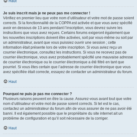
Haut
Je suis inscrit mais je ne peux pas me connecter !
Vérifiez en premier lieu que votre nom d’utilisateur et votre mot de passe soient
corrects. Si la fonctionnalité de la COPPA est activée et que vous avez spécifié
avoir en dessous de 13 ans pendant l’inscription, vous devrez suivre les
instructions que vous avez reçues. Certains forums exigeront également que
les nouvelles inscriptions doivent être activées, soit par vous-même ou soit par
un administrateur, avant que vous puissiez ouvrir une session ; cette
information était présente lors de votre inscription. Si vous aviez reçu un
courrier électronique, consultez les instructions. Si vous ne recevez pas de
courrier électronique, vous avez probablement spécifié une mauvaise adresse
de courrier électronique ou le courrier électronique a été filtré en tant que
pourriel. Si vous êtes certain que l’adresse de courrier électronique que vous
avez spécifiée était correcte, essayez de contacter un administrateur du forum.
Haut
Pourquoi ne puis-je pas me connecter ?
Plusieurs raisons peuvent en être la cause. Assurez-vous avant tout que votre
nom d’utilisateur et votre mot de passe soient corrects. Si tel est le cas,
contactez un administrateur du forum afin de vous assurer de ne pas avoir été
banni. Il est également possible que le propriétaire du site internet ait un
problème de configuration et qu’il soit nécessaire de la corriger.
Haut