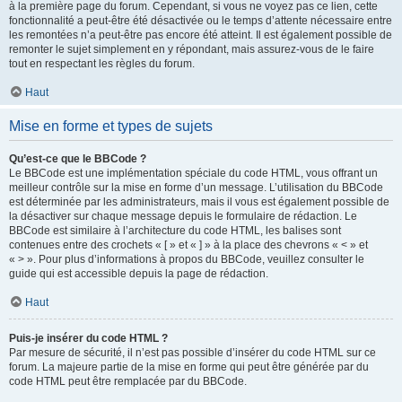
à la première page du forum. Cependant, si vous ne voyez pas ce lien, cette
fonctionnalité a peut-être été désactivée ou le temps d’attente nécessaire entre
les remontées n’a peut-être pas encore été atteint. Il est également possible de
remonter le sujet simplement en y répondant, mais assurez-vous de le faire
tout en respectant les règles du forum.
Haut
Mise en forme et types de sujets
Qu’est-ce que le BBCode ?
Le BBCode est une implémentation spéciale du code HTML, vous offrant un
meilleur contrôle sur la mise en forme d’un message. L’utilisation du BBCode
est déterminée par les administrateurs, mais il vous est également possible de
la désactiver sur chaque message depuis le formulaire de rédaction. Le
BBCode est similaire à l’architecture du code HTML, les balises sont
contenues entre des crochets « [ » et « ] » à la place des chevrons « < » et
« > ». Pour plus d’informations à propos du BBCode, veuillez consulter le
guide qui est accessible depuis la page de rédaction.
Haut
Puis-je insérer du code HTML ?
Par mesure de sécurité, il n’est pas possible d’insérer du code HTML sur ce
forum. La majeure partie de la mise en forme qui peut être générée par du
code HTML peut être remplacée par du BBCode.