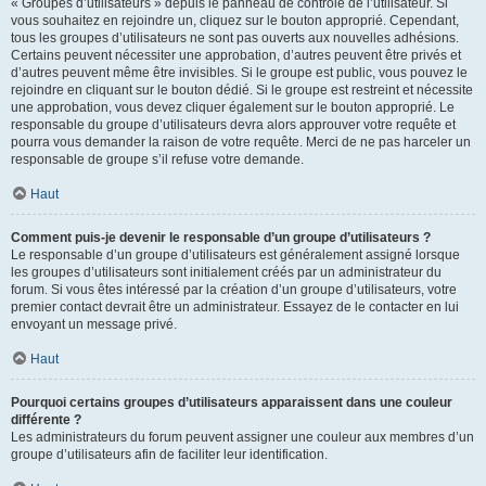
« Groupes d’utilisateurs » depuis le panneau de contrôle de l’utilisateur. Si
vous souhaitez en rejoindre un, cliquez sur le bouton approprié. Cependant,
tous les groupes d’utilisateurs ne sont pas ouverts aux nouvelles adhésions.
Certains peuvent nécessiter une approbation, d’autres peuvent être privés et
d’autres peuvent même être invisibles. Si le groupe est public, vous pouvez le
rejoindre en cliquant sur le bouton dédié. Si le groupe est restreint et nécessite
une approbation, vous devez cliquer également sur le bouton approprié. Le
responsable du groupe d’utilisateurs devra alors approuver votre requête et
pourra vous demander la raison de votre requête. Merci de ne pas harceler un
responsable de groupe s’il refuse votre demande.
Haut
Comment puis-je devenir le responsable d’un groupe d’utilisateurs ?
Le responsable d’un groupe d’utilisateurs est généralement assigné lorsque
les groupes d’utilisateurs sont initialement créés par un administrateur du
forum. Si vous êtes intéressé par la création d’un groupe d’utilisateurs, votre
premier contact devrait être un administrateur. Essayez de le contacter en lui
envoyant un message privé.
Haut
Pourquoi certains groupes d’utilisateurs apparaissent dans une couleur
différente ?
Les administrateurs du forum peuvent assigner une couleur aux membres d’un
groupe d’utilisateurs afin de faciliter leur identification.