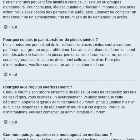
Certains forums peuvent être limités à certains utilisateurs ou groupes
d’utilisateurs. Pour consulter, rédiger, publier ou réaliser n’importe quelle autre
action, vous avez besoin des permissions adéquates. Essayez de contacter un
modérateur ou un administrateur du forum afin de lui demander un accès.
Haut
Pourquoi ne puis-je pas transférer de pièces jointes ?
Les permissions permettant de transférer des pièces jointes sont accordées
par forum, par groupe ou par utilisateur. Les administrateurs du forum ont peut-
être désactivé le transfert de pièces jointes dans le forum concerné, ou seuls
certains groupes d’utilisateurs détiennent cette autorisation. Pour plus
d’informations, veuillez contacter un administrateur du forum.
Haut
Pourquoi ai-je reçu un avertissement ?
Chaque forum a son propre ensemble de règles. Si vous ne respectez pas une
de ces règles, vous recevrez un avertissement. Veuillez noter que cette
décision n’appartient qu’aux administrateurs du forum, phpBB Limited n’est en
aucun cas responsable du règlement instauré sur cet espace. Pour plus
d’informations, veuillez contacter un administrateur du forum.
Haut
Comment puis-je rapporter des messages à un modérateur ?
Si les administrateurs du forum ont activé cette fonctionnalité, un bouton dédié