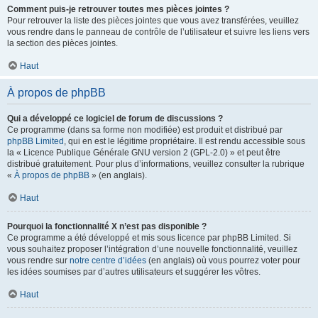
Comment puis-je retrouver toutes mes pièces jointes ?
Pour retrouver la liste des pièces jointes que vous avez transférées, veuillez
vous rendre dans le panneau de contrôle de l’utilisateur et suivre les liens vers
la section des pièces jointes.
Haut
À propos de phpBB
Qui a développé ce logiciel de forum de discussions ?
Ce programme (dans sa forme non modifiée) est produit et distribué par
phpBB Limited
, qui en est le légitime propriétaire. Il est rendu accessible sous
la « Licence Publique Générale GNU version 2 (GPL-2.0) » et peut être
distribué gratuitement. Pour plus d’informations, veuillez consulter la rubrique
«
À propos de phpBB
» (en anglais).
Haut
Pourquoi la fonctionnalité X n’est pas disponible ?
Ce programme a été développé et mis sous licence par phpBB Limited. Si
vous souhaitez proposer l’intégration d’une nouvelle fonctionnalité, veuillez
vous rendre sur
notre centre d’idées
(en anglais) où vous pourrez voter pour
les idées soumises par d’autres utilisateurs et suggérer les vôtres.
Haut