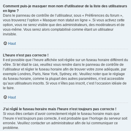
Comment puis-je masquer mon nom d’utilisateur de la liste des utilisateurs
en ligne ?
Dans le panneau de contrôle de l’utilisateur, sous « Préférences du forum »,
vous trouverez l’option « Masquer mon statut en ligne ». Si vous activez cette
option, vous ne serez visible que des administrateurs, des modérateurs et de
vous-même. Vous serez alors comptabilisé comme étant un utilisateur
invisible.
Haut
L’heure n’est pas correcte !
Il est possible que l’heure affichée soit réglée sur un fuseau horaire différent du
vôtre. Si tel était le cas, veuillez vous rendre dans le panneau de contrôle de
l’utilisateur et régler le fuseau horaire afin de trouver votre zone adéquate, par
exemple Londres, Paris, New York, Sydney, etc. Veuillez noter que le réglage
du fuseau horaire, comme la plupart des autres paramètres, n’est accessible
qu’aux utilisateurs inscrits. Si vous n’êtes pas inscrit, c’est l’occasion idéale de
le faire.
Haut
J’ai réglé le fuseau horaire mais l’heure n’est toujours pas correcte !
Si vous êtes certain d’avoir correctement réglé le fuseau horaire mais que
l’heure n’est toujours pas correcte, il est probable que l’horloge du serveur soit
erronée. Veuillez contacter un administrateur afin de lui communiquer ce
problème.