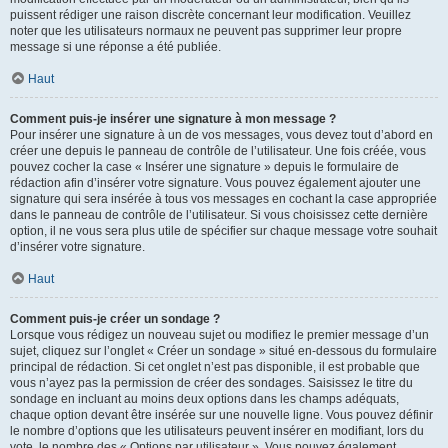
puissent rédiger une raison discrète concernant leur modification. Veuillez
noter que les utilisateurs normaux ne peuvent pas supprimer leur propre
message si une réponse a été publiée.
Haut
Comment puis-je insérer une signature à mon message ?
Pour insérer une signature à un de vos messages, vous devez tout d’abord en
créer une depuis le panneau de contrôle de l’utilisateur. Une fois créée, vous
pouvez cocher la case « Insérer une signature » depuis le formulaire de
rédaction afin d’insérer votre signature. Vous pouvez également ajouter une
signature qui sera insérée à tous vos messages en cochant la case appropriée
dans le panneau de contrôle de l’utilisateur. Si vous choisissez cette dernière
option, il ne vous sera plus utile de spécifier sur chaque message votre souhait
d’insérer votre signature.
Haut
Comment puis-je créer un sondage ?
Lorsque vous rédigez un nouveau sujet ou modifiez le premier message d’un
sujet, cliquez sur l’onglet « Créer un sondage » situé en-dessous du formulaire
principal de rédaction. Si cet onglet n’est pas disponible, il est probable que
vous n’ayez pas la permission de créer des sondages. Saisissez le titre du
sondage en incluant au moins deux options dans les champs adéquats,
chaque option devant être insérée sur une nouvelle ligne. Vous pouvez définir
le nombre d’options que les utilisateurs peuvent insérer en modifiant, lors du
vote, le nombre des « Options par utilisateur ». Vous pouvez également