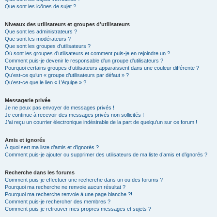
Que sont les icônes de sujet ?
Niveaux des utilisateurs et groupes d’utilisateurs
Que sont les administrateurs ?
Que sont les modérateurs ?
Que sont les groupes d’utilisateurs ?
Où sont les groupes d’utilisateurs et comment puis-je en rejoindre un ?
Comment puis-je devenir le responsable d’un groupe d’utilisateurs ?
Pourquoi certains groupes d’utilisateurs apparaissent dans une couleur différente ?
Qu’est-ce qu’un « groupe d’utilisateurs par défaut » ?
Qu’est-ce que le lien « L’équipe » ?
Messagerie privée
Je ne peux pas envoyer de messages privés !
Je continue à recevoir des messages privés non sollicités !
J’ai reçu un courrier électronique indésirable de la part de quelqu’un sur ce forum !
Amis et ignorés
À quoi sert ma liste d’amis et d’ignorés ?
Comment puis-je ajouter ou supprimer des utilisateurs de ma liste d’amis et d’ignorés ?
Recherche dans les forums
Comment puis-je effectuer une recherche dans un ou des forums ?
Pourquoi ma recherche ne renvoie aucun résultat ?
Pourquoi ma recherche renvoie à une page blanche ?!
Comment puis-je rechercher des membres ?
Comment puis-je retrouver mes propres messages et sujets ?