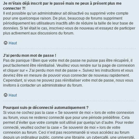
Je m’étais déjà inscrit par le passé mais ne peux à présent plus me
connecter ?!
Il est possible qu’un administrateur ait désactivé ou supprimé votre compte
pour une quelconque raison. De plus, beaucoup de forums suppriment
périodiquement les utilisateurs inactifs afin de réduire la taille de leur base de
données. Si tel était le cas, inscrivez-vous de nouveau et essayez de participer
plus activement aux discussions du forum.
Haut
J’ai perdu mon mot de passe !
Pas de panique ! Bien que votre mot de passe ne puisse pas être récupéré, il
peut facilement être réinitialisé. Veuillez vous rendre sur la page de connexion
et cliquer sur « J’ai perdu mon mot de passe ». Suivez les instructions et vous
devriez être en mesure de pouvoir vous connecter de nouveau rapidement.
Cependant, si vous ne pouvez pas réinitialiser votre mot de passe, nous vous
invitons à contacter un administrateur du forum.
Haut
Pourquoi suis-je déconnecté automatiquement ?
Si vous ne cochez pas la case « Se souvenir de moi » lors de votre connexion
au forum, vous ne resterez connecté que pour une période prédéfinie. Cela
permet d’éviter que votre compte soit utilisé par quelqu’un d’autre. Pour rester
connecté, veuillez cocher la case « Se souvenir de moi » lors de votre
connexion au forum. Ceci n’est pas recommandé si vous accédez au forum
depuis un ordinateur public, comme une librairie, un cybercafé, une université,