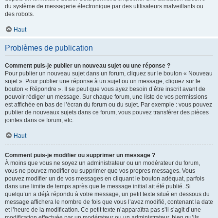
du système de messagerie électronique par des utilisateurs malveillants ou
des robots.
Haut
Problèmes de publication
Comment puis-je publier un nouveau sujet ou une réponse ?
Pour publier un nouveau sujet dans un forum, cliquez sur le bouton « Nouveau
sujet ». Pour publier une réponse à un sujet ou un message, cliquez sur le
bouton « Répondre ». Il se peut que vous ayez besoin d’être inscrit avant de
pouvoir rédiger un message. Sur chaque forum, une liste de vos permissions
est affichée en bas de l’écran du forum ou du sujet. Par exemple : vous pouvez
publier de nouveaux sujets dans ce forum, vous pouvez transférer des pièces
jointes dans ce forum, etc.
Haut
Comment puis-je modifier ou supprimer un message ?
À moins que vous ne soyez un administrateur ou un modérateur du forum,
vous ne pouvez modifier ou supprimer que vos propres messages. Vous
pouvez modifier un de vos messages en cliquant le bouton adéquat, parfois
dans une limite de temps après que le message initial ait été publié. Si
quelqu’un a déjà répondu à votre message, un petit texte situé en dessous du
message affichera le nombre de fois que vous l’avez modifié, contenant la date
et l’heure de la modification. Ce petit texte n’apparaîtra pas s’il s’agit d’une
modification effectuée par un modérateur ou un administrateur, bien qu’ils