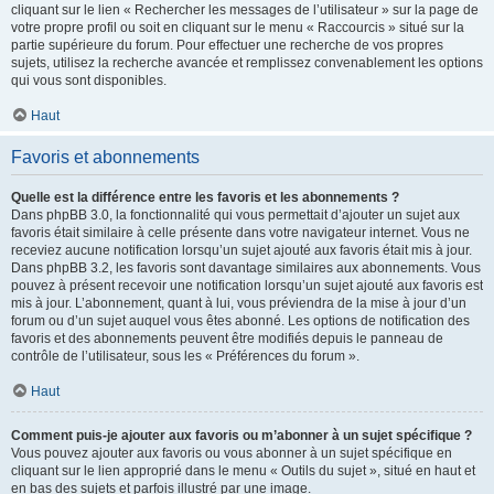
cliquant sur le lien « Rechercher les messages de l’utilisateur » sur la page de
votre propre profil ou soit en cliquant sur le menu « Raccourcis » situé sur la
partie supérieure du forum. Pour effectuer une recherche de vos propres
sujets, utilisez la recherche avancée et remplissez convenablement les options
qui vous sont disponibles.
Haut
Favoris et abonnements
Quelle est la différence entre les favoris et les abonnements ?
Dans phpBB 3.0, la fonctionnalité qui vous permettait d’ajouter un sujet aux
favoris était similaire à celle présente dans votre navigateur internet. Vous ne
receviez aucune notification lorsqu’un sujet ajouté aux favoris était mis à jour.
Dans phpBB 3.2, les favoris sont davantage similaires aux abonnements. Vous
pouvez à présent recevoir une notification lorsqu’un sujet ajouté aux favoris est
mis à jour. L’abonnement, quant à lui, vous préviendra de la mise à jour d’un
forum ou d’un sujet auquel vous êtes abonné. Les options de notification des
favoris et des abonnements peuvent être modifiés depuis le panneau de
contrôle de l’utilisateur, sous les « Préférences du forum ».
Haut
Comment puis-je ajouter aux favoris ou m’abonner à un sujet spécifique ?
Vous pouvez ajouter aux favoris ou vous abonner à un sujet spécifique en
cliquant sur le lien approprié dans le menu « Outils du sujet », situé en haut et
en bas des sujets et parfois illustré par une image.