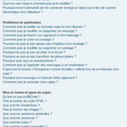
Quel est mon rang et comment puis-je le modifier ?
Pourquoi m’est-il demandé de me connecter lorsque je clique sur le lien de courrier
électronique d’un utilisateur ?
Problèmes de publication
Comment puis-je publier un nouveau sujet ou une réponse ?
Comment puis-je modifier ou supprimer un message ?
Comment puis-je insérer une signature à mon message ?
Comment puis-je créer un sondage ?
Pourquoi ne puis-je pas ajouter plus d’options à un sondage ?
Comment puis-je modifier ou supprimer un sondage ?
Pourquoi ne puis-je pas accéder à un forum ?
Pourquoi ne puis-je pas transférer de pièces jointes ?
Pourquoi ai-je reçu un avertissement ?
Comment puis-je rapporter des messages à un modérateur ?
À quoi sert le bouton « Enregistrer comme brouillon » affiché lors de la rédaction d’un
sujet ?
Pourquoi mon message a-t-il besoin d’être approuvé ?
Comment puis-je remonter mes sujets ?
Mise en forme et types de sujets
Qu’est-ce que le BBCode ?
Puis-je insérer du code HTML ?
Que sont les émoticônes ?
Puis-je insérer des images ?
Que sont les annonces générales ?
Que sont les annonces ?
Que sont les notes ?
Que sont les sujets verrouillés ?