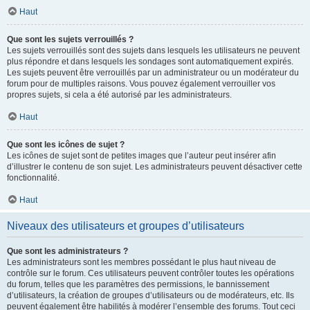
Haut
Que sont les sujets verrouillés ?
Les sujets verrouillés sont des sujets dans lesquels les utilisateurs ne peuvent
plus répondre et dans lesquels les sondages sont automatiquement expirés.
Les sujets peuvent être verrouillés par un administrateur ou un modérateur du
forum pour de multiples raisons. Vous pouvez également verrouiller vos
propres sujets, si cela a été autorisé par les administrateurs.
Haut
Que sont les icônes de sujet ?
Les icônes de sujet sont de petites images que l’auteur peut insérer afin
d’illustrer le contenu de son sujet. Les administrateurs peuvent désactiver cette
fonctionnalité.
Haut
Niveaux des utilisateurs et groupes d’utilisateurs
Que sont les administrateurs ?
Les administrateurs sont les membres possédant le plus haut niveau de
contrôle sur le forum. Ces utilisateurs peuvent contrôler toutes les opérations
du forum, telles que les paramètres des permissions, le bannissement
d’utilisateurs, la création de groupes d’utilisateurs ou de modérateurs, etc. Ils
peuvent également être habilités à modérer l’ensemble des forums. Tout ceci