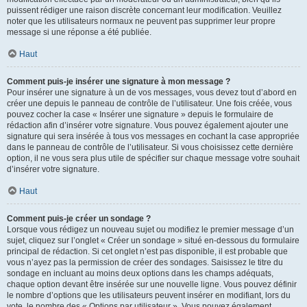
puissent rédiger une raison discrète concernant leur modification. Veuillez
noter que les utilisateurs normaux ne peuvent pas supprimer leur propre
message si une réponse a été publiée.
Haut
Comment puis-je insérer une signature à mon message ?
Pour insérer une signature à un de vos messages, vous devez tout d’abord en
créer une depuis le panneau de contrôle de l’utilisateur. Une fois créée, vous
pouvez cocher la case « Insérer une signature » depuis le formulaire de
rédaction afin d’insérer votre signature. Vous pouvez également ajouter une
signature qui sera insérée à tous vos messages en cochant la case appropriée
dans le panneau de contrôle de l’utilisateur. Si vous choisissez cette dernière
option, il ne vous sera plus utile de spécifier sur chaque message votre souhait
d’insérer votre signature.
Haut
Comment puis-je créer un sondage ?
Lorsque vous rédigez un nouveau sujet ou modifiez le premier message d’un
sujet, cliquez sur l’onglet « Créer un sondage » situé en-dessous du formulaire
principal de rédaction. Si cet onglet n’est pas disponible, il est probable que
vous n’ayez pas la permission de créer des sondages. Saisissez le titre du
sondage en incluant au moins deux options dans les champs adéquats,
chaque option devant être insérée sur une nouvelle ligne. Vous pouvez définir
le nombre d’options que les utilisateurs peuvent insérer en modifiant, lors du
vote, le nombre des « Options par utilisateur ». Vous pouvez également