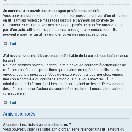
Je continue à recevoir des messages privés non sollicités !
Vous pouvez supprimer automatiquement les messages privés d’un utilisateur
en utilisant les règles de messages depuis le panneau de contrôle de
l’utilisateur. Si vous recevez des messages privés de manière abusive de la
part d’un autre utilisateur, rapportez ces messages aux modérateurs. Ils
peuvent empêcher un utilisateur d’envoyer des messages privés.
Haut
J’ai reçu un courrier électronique indésirable de la part de quelqu’un sur ce
forum !
Nous en sommes navrés. Le formulaire d’envoi de courriers électroniques de
ce forum possède des protections qui essaient de repérer les utilisateurs
envoyant de tels messages. Vous devriez envoyer par courrier électronique
une copie complète du courrier électronique que vous avez reçu à un
administrateur du forum. Il est très important d’y inclure les en-têtes contenant
des informations sur l’auteur du courrier électronique. Il pourra alors agir en
conséquence.
Haut
Amis et ignorés
À quoi sert ma liste d’amis et d’ignorés ?
Vous pouvez utiliser ces listes afin d’organiser et trier certains utilisateurs du