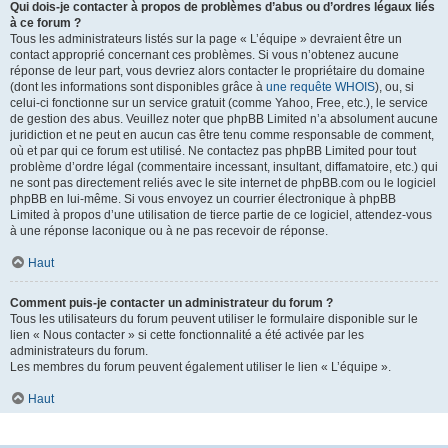
Qui dois-je contacter à propos de problèmes d’abus ou d’ordres légaux liés
à ce forum ?
Tous les administrateurs listés sur la page « L’équipe » devraient être un
contact approprié concernant ces problèmes. Si vous n’obtenez aucune
réponse de leur part, vous devriez alors contacter le propriétaire du domaine
(dont les informations sont disponibles grâce à
une requête WHOIS
), ou, si
celui-ci fonctionne sur un service gratuit (comme Yahoo, Free, etc.), le service
de gestion des abus. Veuillez noter que phpBB Limited n’a absolument aucune
juridiction et ne peut en aucun cas être tenu comme responsable de comment,
où et par qui ce forum est utilisé. Ne contactez pas phpBB Limited pour tout
problème d’ordre légal (commentaire incessant, insultant, diffamatoire, etc.) qui
ne sont pas directement reliés avec le site internet de phpBB.com ou le logiciel
phpBB en lui-même. Si vous envoyez un courrier électronique à phpBB
Limited à propos d’une utilisation de tierce partie de ce logiciel, attendez-vous
à une réponse laconique ou à ne pas recevoir de réponse.
Haut
Comment puis-je contacter un administrateur du forum ?
Tous les utilisateurs du forum peuvent utiliser le formulaire disponible sur le
lien « Nous contacter » si cette fonctionnalité a été activée par les
administrateurs du forum.
Les membres du forum peuvent également utiliser le lien « L’équipe ».
Haut