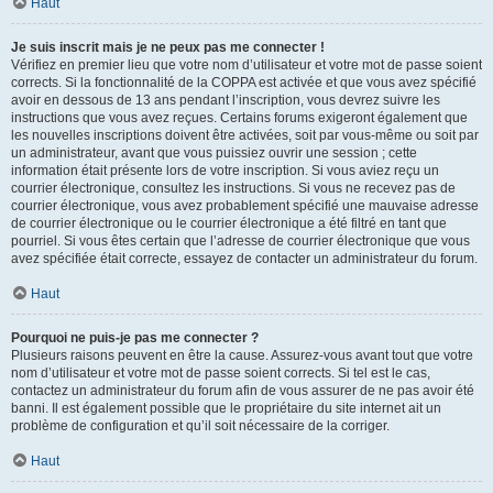
Haut
Je suis inscrit mais je ne peux pas me connecter !
Vérifiez en premier lieu que votre nom d’utilisateur et votre mot de passe soient
corrects. Si la fonctionnalité de la COPPA est activée et que vous avez spécifié
avoir en dessous de 13 ans pendant l’inscription, vous devrez suivre les
instructions que vous avez reçues. Certains forums exigeront également que
les nouvelles inscriptions doivent être activées, soit par vous-même ou soit par
un administrateur, avant que vous puissiez ouvrir une session ; cette
information était présente lors de votre inscription. Si vous aviez reçu un
courrier électronique, consultez les instructions. Si vous ne recevez pas de
courrier électronique, vous avez probablement spécifié une mauvaise adresse
de courrier électronique ou le courrier électronique a été filtré en tant que
pourriel. Si vous êtes certain que l’adresse de courrier électronique que vous
avez spécifiée était correcte, essayez de contacter un administrateur du forum.
Haut
Pourquoi ne puis-je pas me connecter ?
Plusieurs raisons peuvent en être la cause. Assurez-vous avant tout que votre
nom d’utilisateur et votre mot de passe soient corrects. Si tel est le cas,
contactez un administrateur du forum afin de vous assurer de ne pas avoir été
banni. Il est également possible que le propriétaire du site internet ait un
problème de configuration et qu’il soit nécessaire de la corriger.
Haut