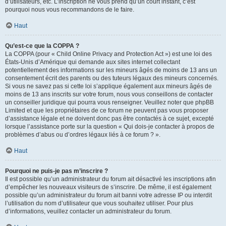
d’utilisateurs, etc. L’inscription ne vous prend qu’un court instant, c’est
pourquoi nous vous recommandons de le faire.
Haut
Qu’est-ce que la COPPA ?
La COPPA (pour « Child Online Privacy and Protection Act ») est une loi des
États-Unis d’Amérique qui demande aux sites internet collectant
potentiellement des informations sur les mineurs âgés de moins de 13 ans un
consentement écrit des parents ou des tuteurs légaux des mineurs concernés.
Si vous ne savez pas si cette loi s’applique également aux mineurs âgés de
moins de 13 ans inscrits sur votre forum, nous vous conseillons de contacter
un conseiller juridique qui pourra vous renseigner. Veuillez noter que phpBB
Limited et que les propriétaires de ce forum ne peuvent pas vous proposer
d’assistance légale et ne doivent donc pas être contactés à ce sujet, excepté
lorsque l’assistance porte sur la question « Qui dois-je contacter à propos de
problèmes d’abus ou d’ordres légaux liés à ce forum ? ».
Haut
Pourquoi ne puis-je pas m’inscrire ?
Il est possible qu’un administrateur du forum ait désactivé les inscriptions afin
d’empêcher les nouveaux visiteurs de s’inscrire. De même, il est également
possible qu’un administrateur du forum ait banni votre adresse IP ou interdit
l’utilisation du nom d’utilisateur que vous souhaitez utiliser. Pour plus
d’informations, veuillez contacter un administrateur du forum.