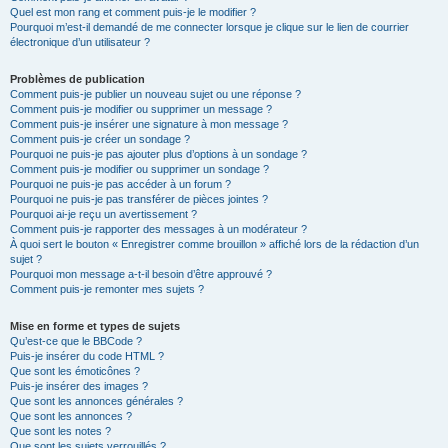
Quel est mon rang et comment puis-je le modifier ?
Pourquoi m’est-il demandé de me connecter lorsque je clique sur le lien de courrier
électronique d’un utilisateur ?
Problèmes de publication
Comment puis-je publier un nouveau sujet ou une réponse ?
Comment puis-je modifier ou supprimer un message ?
Comment puis-je insérer une signature à mon message ?
Comment puis-je créer un sondage ?
Pourquoi ne puis-je pas ajouter plus d’options à un sondage ?
Comment puis-je modifier ou supprimer un sondage ?
Pourquoi ne puis-je pas accéder à un forum ?
Pourquoi ne puis-je pas transférer de pièces jointes ?
Pourquoi ai-je reçu un avertissement ?
Comment puis-je rapporter des messages à un modérateur ?
À quoi sert le bouton « Enregistrer comme brouillon » affiché lors de la rédaction d’un
sujet ?
Pourquoi mon message a-t-il besoin d’être approuvé ?
Comment puis-je remonter mes sujets ?
Mise en forme et types de sujets
Qu’est-ce que le BBCode ?
Puis-je insérer du code HTML ?
Que sont les émoticônes ?
Puis-je insérer des images ?
Que sont les annonces générales ?
Que sont les annonces ?
Que sont les notes ?
Que sont les sujets verrouillés ?