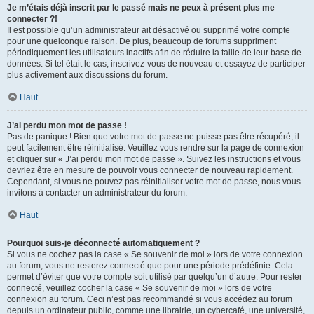
Je m’étais déjà inscrit par le passé mais ne peux à présent plus me
connecter ?!
Il est possible qu’un administrateur ait désactivé ou supprimé votre compte
pour une quelconque raison. De plus, beaucoup de forums suppriment
périodiquement les utilisateurs inactifs afin de réduire la taille de leur base de
données. Si tel était le cas, inscrivez-vous de nouveau et essayez de participer
plus activement aux discussions du forum.
Haut
J’ai perdu mon mot de passe !
Pas de panique ! Bien que votre mot de passe ne puisse pas être récupéré, il
peut facilement être réinitialisé. Veuillez vous rendre sur la page de connexion
et cliquer sur « J’ai perdu mon mot de passe ». Suivez les instructions et vous
devriez être en mesure de pouvoir vous connecter de nouveau rapidement.
Cependant, si vous ne pouvez pas réinitialiser votre mot de passe, nous vous
invitons à contacter un administrateur du forum.
Haut
Pourquoi suis-je déconnecté automatiquement ?
Si vous ne cochez pas la case « Se souvenir de moi » lors de votre connexion
au forum, vous ne resterez connecté que pour une période prédéfinie. Cela
permet d’éviter que votre compte soit utilisé par quelqu’un d’autre. Pour rester
connecté, veuillez cocher la case « Se souvenir de moi » lors de votre
connexion au forum. Ceci n’est pas recommandé si vous accédez au forum
depuis un ordinateur public, comme une librairie, un cybercafé, une université,