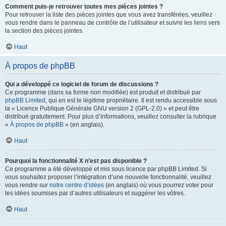
Comment puis-je retrouver toutes mes pièces jointes ?
Pour retrouver la liste des pièces jointes que vous avez transférées, veuillez
vous rendre dans le panneau de contrôle de l’utilisateur et suivre les liens vers
la section des pièces jointes.
Haut
À propos de phpBB
Qui a développé ce logiciel de forum de discussions ?
Ce programme (dans sa forme non modifiée) est produit et distribué par
phpBB Limited
, qui en est le légitime propriétaire. Il est rendu accessible sous
la « Licence Publique Générale GNU version 2 (GPL-2.0) » et peut être
distribué gratuitement. Pour plus d’informations, veuillez consulter la rubrique
«
À propos de phpBB
» (en anglais).
Haut
Pourquoi la fonctionnalité X n’est pas disponible ?
Ce programme a été développé et mis sous licence par phpBB Limited. Si
vous souhaitez proposer l’intégration d’une nouvelle fonctionnalité, veuillez
vous rendre sur
notre centre d’idées
(en anglais) où vous pourrez voter pour
les idées soumises par d’autres utilisateurs et suggérer les vôtres.
Haut