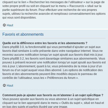
cliquant sur le lien « Rechercher les messages de l’utilisateur » sur la page de
votre propre profil ou soit en cliquant sur le menu « Raccourcis » situé sur la
partie supérieure du forum. Pour effectuer une recherche de vos propres
sujets, utilisez la recherche avancée et remplissez convenablement les options
qui vous sont disponibles.
Haut
Favoris et abonnements
Quelle est la différence entre les favoris et les abonnements ?
Dans phpBB 3.0, la fonctionnalité qui vous permettait d’ajouter un sujet aux
favoris était similaire à celle présente dans votre navigateur internet. Vous ne
receviez aucune notification lorsqu’un sujet ajouté aux favoris était mis à jour.
Dans phpBB 3.2, les favoris sont davantage similaires aux abonnements. Vous
pouvez à présent recevoir une notification lorsqu’un sujet ajouté aux favoris est
mis à jour. L’abonnement, quant à lui, vous préviendra de la mise à jour d’un
forum ou d’un sujet auquel vous êtes abonné. Les options de notification des
favoris et des abonnements peuvent être modifiés depuis le panneau de
contrôle de l’utilisateur, sous les « Préférences du forum ».
Haut
Comment puis-je ajouter aux favoris ou m’abonner à un sujet spécifique ?
Vous pouvez ajouter aux favoris ou vous abonner à un sujet spécifique en
cliquant sur le lien approprié dans le menu « Outils du sujet », situé en haut et
en bas des sujets et parfois illustré par une image.