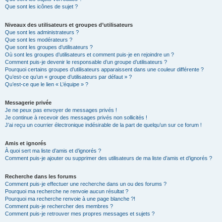
Que sont les icônes de sujet ?
Niveaux des utilisateurs et groupes d’utilisateurs
Que sont les administrateurs ?
Que sont les modérateurs ?
Que sont les groupes d’utilisateurs ?
Où sont les groupes d’utilisateurs et comment puis-je en rejoindre un ?
Comment puis-je devenir le responsable d’un groupe d’utilisateurs ?
Pourquoi certains groupes d’utilisateurs apparaissent dans une couleur différente ?
Qu’est-ce qu’un « groupe d’utilisateurs par défaut » ?
Qu’est-ce que le lien « L’équipe » ?
Messagerie privée
Je ne peux pas envoyer de messages privés !
Je continue à recevoir des messages privés non sollicités !
J’ai reçu un courrier électronique indésirable de la part de quelqu’un sur ce forum !
Amis et ignorés
À quoi sert ma liste d’amis et d’ignorés ?
Comment puis-je ajouter ou supprimer des utilisateurs de ma liste d’amis et d’ignorés ?
Recherche dans les forums
Comment puis-je effectuer une recherche dans un ou des forums ?
Pourquoi ma recherche ne renvoie aucun résultat ?
Pourquoi ma recherche renvoie à une page blanche ?!
Comment puis-je rechercher des membres ?
Comment puis-je retrouver mes propres messages et sujets ?