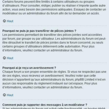
Certains forums peuvent être limités à certains utilisateurs ou groupes
d’utilisateurs. Pour consulter, rédiger, publier ou réaliser n’importe quelle autre
action, vous avez besoin des permissions adéquates. Essayez de contacter un
modérateur ou un administrateur du forum afin de lui demander un accès.
Haut
Pourquoi ne puis-je pas transférer de pièces jointes ?
Les permissions permettant de transférer des pièces jointes sont accordées
par forum, par groupe ou par utilisateur. Les administrateurs du forum ont peut-
être désactivé le transfert de pièces jointes dans le forum concerné, ou seuls
certains groupes d’utilisateurs détiennent cette autorisation. Pour plus
d’informations, veuillez contacter un administrateur du forum.
Haut
Pourquoi ai-je reçu un avertissement ?
Chaque forum a son propre ensemble de règles. Si vous ne respectez pas une
de ces règles, vous recevrez un avertissement. Veuillez noter que cette
décision n’appartient qu’aux administrateurs du forum, phpBB Limited n’est en
aucun cas responsable du règlement instauré sur cet espace. Pour plus
d’informations, veuillez contacter un administrateur du forum.
Haut
Comment puis-je rapporter des messages à un modérateur ?
Si les administrateurs du forum ont activé cette fonctionnalité, un bouton dédié