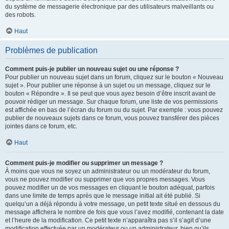
du système de messagerie électronique par des utilisateurs malveillants ou
des robots.
Haut
Problèmes de publication
Comment puis-je publier un nouveau sujet ou une réponse ?
Pour publier un nouveau sujet dans un forum, cliquez sur le bouton « Nouveau
sujet ». Pour publier une réponse à un sujet ou un message, cliquez sur le
bouton « Répondre ». Il se peut que vous ayez besoin d’être inscrit avant de
pouvoir rédiger un message. Sur chaque forum, une liste de vos permissions
est affichée en bas de l’écran du forum ou du sujet. Par exemple : vous pouvez
publier de nouveaux sujets dans ce forum, vous pouvez transférer des pièces
jointes dans ce forum, etc.
Haut
Comment puis-je modifier ou supprimer un message ?
À moins que vous ne soyez un administrateur ou un modérateur du forum,
vous ne pouvez modifier ou supprimer que vos propres messages. Vous
pouvez modifier un de vos messages en cliquant le bouton adéquat, parfois
dans une limite de temps après que le message initial ait été publié. Si
quelqu’un a déjà répondu à votre message, un petit texte situé en dessous du
message affichera le nombre de fois que vous l’avez modifié, contenant la date
et l’heure de la modification. Ce petit texte n’apparaîtra pas s’il s’agit d’une
modification effectuée par un modérateur ou un administrateur, bien qu’ils