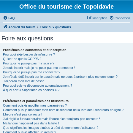
Office du tourisme de Topoldavie
FAQ
Inscription
Connexion
Accueil du forum
Foire aux questions
Foire aux questions
Problèmes de connexion et d’inscription
Pourquoi ai-je besoin de m’inscrire ?
Qu’est-ce que la COPPA ?
Pourquoi ne puis-je pas m’inscrire ?
Je suis inscrit mais je ne peux pas me connecter !
Pourquoi ne puis-je pas me connecter ?
Je m’étais déjà inscrit par le passé mais ne peux à présent plus me connecter ?!
J’ai perdu mon mot de passe !
Pourquoi suis-je déconnecté automatiquement ?
À quoi sert « Supprimer les cookies » ?
Préférences et paramètres des utilisateurs
Comment puis-je modifier mes paramètres ?
Comment puis-je masquer mon nom d’utilisateur de la liste des utilisateurs en ligne ?
L’heure n’est pas correcte !
J’ai réglé le fuseau horaire mais l’heure n’est toujours pas correcte !
Ma langue n’apparaît pas dans la liste !
Que signifient les images situées à côté de mon nom d’utilisateur ?
Comment puis-je afficher un avatar ?