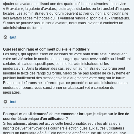
ajouter un avatar en utilisant une des quatre méthodes suivantes : le service
« Gravatar », la galerie d’avatars, les images distantes ou le transfert d’images
locales. Les administrateurs du forum peuvent activer ou non la fonctionnalité
des avatars et des méthodes qu’ils veuillent rendre disponible aux utilisateurs.
Si vous ne pouvez pas utiliser d’avatars, nous vous invitons à contacter un
administrateur du forum.
Haut
Quel est mon rang et comment puis-je le modifier ?
Les rangs, qui apparaissent en dessous de votre nom d’utilisateur, indiquent
votre activité selon le nombre de messages que vous avez publié ou identifient
certains utilisateurs spécifiques, comme les administrateurs et les
modérateurs. Dans la plupart des cas, seul un administrateur du forum peut
modifier le texte des rangs du forum. Merci de ne pas abuser de ce système en
publiant inutilement des messages afin d’augmenter votre rang sur le forum.
Beaucoup de forums ne toléreront pas ce procédé et un administrateur ou un
modérateur pourra vous sanctionner en abaissant votre compteur de
messages.
Haut
Pourquoi m’est-il demandé de me connecter lorsque je clique sur le lien de
courrier électronique d’un utilisateur ?
Si les administrateurs ont activé cette fonctionnalité, seuls les utilisateurs
inscrits peuvent envoyer des courriers électroniques aux autres utilisateurs
depuis un formulaire dédié. Cela permet d’empêcher une utilisation abusive