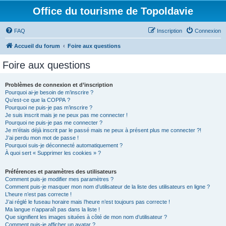
Office du tourisme de Topoldavie
FAQ
Inscription
Connexion
Accueil du forum
Foire aux questions
Foire aux questions
Problèmes de connexion et d’inscription
Pourquoi ai-je besoin de m’inscrire ?
Qu’est-ce que la COPPA ?
Pourquoi ne puis-je pas m’inscrire ?
Je suis inscrit mais je ne peux pas me connecter !
Pourquoi ne puis-je pas me connecter ?
Je m’étais déjà inscrit par le passé mais ne peux à présent plus me connecter ?!
J’ai perdu mon mot de passe !
Pourquoi suis-je déconnecté automatiquement ?
À quoi sert « Supprimer les cookies » ?
Préférences et paramètres des utilisateurs
Comment puis-je modifier mes paramètres ?
Comment puis-je masquer mon nom d’utilisateur de la liste des utilisateurs en ligne ?
L’heure n’est pas correcte !
J’ai réglé le fuseau horaire mais l’heure n’est toujours pas correcte !
Ma langue n’apparaît pas dans la liste !
Que signifient les images situées à côté de mon nom d’utilisateur ?
Comment puis-je afficher un avatar ?