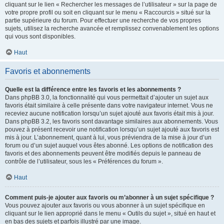
cliquant sur le lien « Rechercher les messages de l’utilisateur » sur la page de
votre propre profil ou soit en cliquant sur le menu « Raccourcis » situé sur la
partie supérieure du forum. Pour effectuer une recherche de vos propres
sujets, utilisez la recherche avancée et remplissez convenablement les options
qui vous sont disponibles.
Haut
Favoris et abonnements
Quelle est la différence entre les favoris et les abonnements ?
Dans phpBB 3.0, la fonctionnalité qui vous permettait d’ajouter un sujet aux
favoris était similaire à celle présente dans votre navigateur internet. Vous ne
receviez aucune notification lorsqu’un sujet ajouté aux favoris était mis à jour.
Dans phpBB 3.2, les favoris sont davantage similaires aux abonnements. Vous
pouvez à présent recevoir une notification lorsqu’un sujet ajouté aux favoris est
mis à jour. L’abonnement, quant à lui, vous préviendra de la mise à jour d’un
forum ou d’un sujet auquel vous êtes abonné. Les options de notification des
favoris et des abonnements peuvent être modifiés depuis le panneau de
contrôle de l’utilisateur, sous les « Préférences du forum ».
Haut
Comment puis-je ajouter aux favoris ou m’abonner à un sujet spécifique ?
Vous pouvez ajouter aux favoris ou vous abonner à un sujet spécifique en
cliquant sur le lien approprié dans le menu « Outils du sujet », situé en haut et
en bas des sujets et parfois illustré par une image.