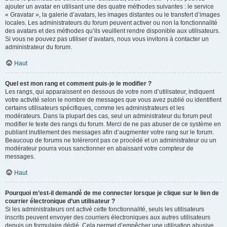
ajouter un avatar en utilisant une des quatre méthodes suivantes : le service
« Gravatar », la galerie d’avatars, les images distantes ou le transfert d’images
locales. Les administrateurs du forum peuvent activer ou non la fonctionnalité
des avatars et des méthodes qu’ils veuillent rendre disponible aux utilisateurs.
Si vous ne pouvez pas utiliser d’avatars, nous vous invitons à contacter un
administrateur du forum.
Haut
Quel est mon rang et comment puis-je le modifier ?
Les rangs, qui apparaissent en dessous de votre nom d’utilisateur, indiquent
votre activité selon le nombre de messages que vous avez publié ou identifient
certains utilisateurs spécifiques, comme les administrateurs et les
modérateurs. Dans la plupart des cas, seul un administrateur du forum peut
modifier le texte des rangs du forum. Merci de ne pas abuser de ce système en
publiant inutilement des messages afin d’augmenter votre rang sur le forum.
Beaucoup de forums ne toléreront pas ce procédé et un administrateur ou un
modérateur pourra vous sanctionner en abaissant votre compteur de
messages.
Haut
Pourquoi m’est-il demandé de me connecter lorsque je clique sur le lien de
courrier électronique d’un utilisateur ?
Si les administrateurs ont activé cette fonctionnalité, seuls les utilisateurs
inscrits peuvent envoyer des courriers électroniques aux autres utilisateurs
depuis un formulaire dédié. Cela permet d’empêcher une utilisation abusive