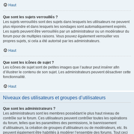
Haut
Que sont les sujets verrouillés ?
Les sujets verrouillés sont des sujets dans lesquels les utilisateurs ne peuvent
plus répondre et dans lesquels les sondages sont automatiquement expirés.
Les sujets peuvent être verrouillés par un administrateur ou un modérateur du
forum pour de multiples raisons. Vous pouvez également verrouiller vos
propres sujets, si cela a été autorisé par les administrateurs.
Haut
Que sont les icônes de sujet ?
Les icônes de sujet sont de petites images que l’auteur peut insérer afin
d’illustrer le contenu de son sujet. Les administrateurs peuvent désactiver cette
fonctionnalité.
Haut
Niveaux des utilisateurs et groupes d’utilisateurs
Que sont les administrateurs ?
Les administrateurs sont les membres possédant le plus haut niveau de
contrôle sur le forum. Ces utilisateurs peuvent contrôler toutes les opérations
du forum, telles que les paramètres des permissions, le bannissement
d’utilisateurs, la création de groupes d’utilisateurs ou de modérateurs, etc. Ils
peuvent également être habilités à modérer l’ensemble des forums. Tout ceci