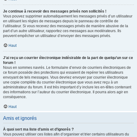
Je continue à recevoir des messages privés non sollicités !
Vous pouvez supprimer automatiquement les messages privés d’un utilisateur
en utilisant les règles de messages depuis le panneau de contrôle de
l’utilisateur. Si vous recevez des messages privés de manière abusive de la
part d’un autre utilisateur, rapportez ces messages aux modérateurs. Ils
peuvent empêcher un utilisateur d’envoyer des messages privés.
Haut
J’ai reçu un courrier électronique indésirable de la part de quelqu’un sur ce
forum !
Nous en sommes navrés. Le formulaire d’envoi de courriers électroniques de
ce forum possède des protections qui essaient de repérer les utilisateurs
envoyant de tels messages. Vous devriez envoyer par courrier électronique
une copie complète du courrier électronique que vous avez reçu à un
administrateur du forum. Il est très important d’y inclure les en-têtes contenant
des informations sur l’auteur du courrier électronique. Il pourra alors agir en
conséquence.
Haut
Amis et ignorés
À quoi sert ma liste d’amis et d’ignorés ?
Vous pouvez utiliser ces listes afin d’organiser et trier certains utilisateurs du