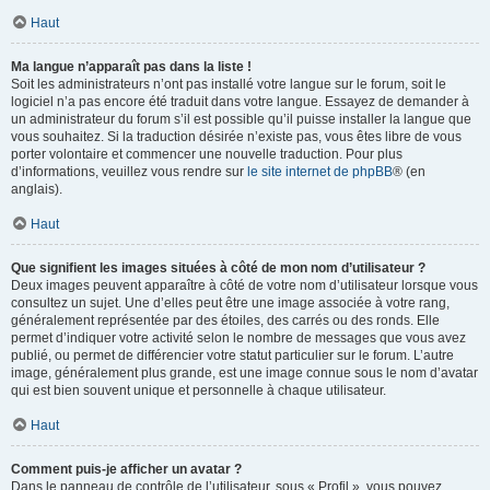
Haut
Ma langue n’apparaît pas dans la liste !
Soit les administrateurs n’ont pas installé votre langue sur le forum, soit le
logiciel n’a pas encore été traduit dans votre langue. Essayez de demander à
un administrateur du forum s’il est possible qu’il puisse installer la langue que
vous souhaitez. Si la traduction désirée n’existe pas, vous êtes libre de vous
porter volontaire et commencer une nouvelle traduction. Pour plus
d’informations, veuillez vous rendre sur
le site internet de phpBB
® (en
anglais).
Haut
Que signifient les images situées à côté de mon nom d’utilisateur ?
Deux images peuvent apparaître à côté de votre nom d’utilisateur lorsque vous
consultez un sujet. Une d’elles peut être une image associée à votre rang,
généralement représentée par des étoiles, des carrés ou des ronds. Elle
permet d’indiquer votre activité selon le nombre de messages que vous avez
publié, ou permet de différencier votre statut particulier sur le forum. L’autre
image, généralement plus grande, est une image connue sous le nom d’avatar
qui est bien souvent unique et personnelle à chaque utilisateur.
Haut
Comment puis-je afficher un avatar ?
Dans le panneau de contrôle de l’utilisateur, sous « Profil », vous pouvez