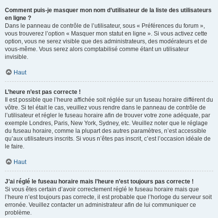
Comment puis-je masquer mon nom d’utilisateur de la liste des utilisateurs
en ligne ?
Dans le panneau de contrôle de l’utilisateur, sous « Préférences du forum »,
vous trouverez l’option « Masquer mon statut en ligne ». Si vous activez cette
option, vous ne serez visible que des administrateurs, des modérateurs et de
vous-même. Vous serez alors comptabilisé comme étant un utilisateur
invisible.
Haut
L’heure n’est pas correcte !
Il est possible que l’heure affichée soit réglée sur un fuseau horaire différent du
vôtre. Si tel était le cas, veuillez vous rendre dans le panneau de contrôle de
l’utilisateur et régler le fuseau horaire afin de trouver votre zone adéquate, par
exemple Londres, Paris, New York, Sydney, etc. Veuillez noter que le réglage
du fuseau horaire, comme la plupart des autres paramètres, n’est accessible
qu’aux utilisateurs inscrits. Si vous n’êtes pas inscrit, c’est l’occasion idéale de
le faire.
Haut
J’ai réglé le fuseau horaire mais l’heure n’est toujours pas correcte !
Si vous êtes certain d’avoir correctement réglé le fuseau horaire mais que
l’heure n’est toujours pas correcte, il est probable que l’horloge du serveur soit
erronée. Veuillez contacter un administrateur afin de lui communiquer ce
problème.