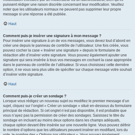
puissent rédiger une raison discrète concernant leur modification. Veuillez
noter que les utilisateurs normaux ne peuvent pas supprimer leur propre
message si une réponse a été publiée.
Haut
Comment puis-je insérer une signature à mon message ?
Pour insérer une signature à un de vos messages, vous devez tout d’abord en
créer une depuis le panneau de contrôle de l’utilisateur. Une fois créée, vous
pouvez cocher la case « Insérer une signature » depuis le formulaire de
rédaction afin d’insérer votre signature. Vous pouvez également ajouter une
signature qui sera insérée à tous vos messages en cochant la case appropriée
dans le panneau de contrôle de l’utilisateur. Si vous choisissez cette dernière
option, il ne vous sera plus utile de spécifier sur chaque message votre souhait
d’insérer votre signature.
Haut
Comment puis-je créer un sondage ?
Lorsque vous rédigez un nouveau sujet ou modifiez le premier message d’un
sujet, cliquez sur l’onglet « Créer un sondage » situé en-dessous du formulaire
principal de rédaction. Si cet onglet n’est pas disponible, il est probable que
vous n’ayez pas la permission de créer des sondages. Saisissez le titre du
sondage en incluant au moins deux options dans les champs adéquats,
chaque option devant être insérée sur une nouvelle ligne. Vous pouvez définir
le nombre d’options que les utilisateurs peuvent insérer en modifiant, lors du
vote, le nombre des « Options par utilisateur ». Vous pouvez également