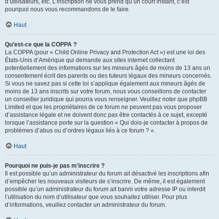
d’utilisateurs, etc. L’inscription ne vous prend qu’un court instant, c’est
pourquoi nous vous recommandons de le faire.
Haut
Qu’est-ce que la COPPA ?
La COPPA (pour « Child Online Privacy and Protection Act ») est une loi des
États-Unis d’Amérique qui demande aux sites internet collectant
potentiellement des informations sur les mineurs âgés de moins de 13 ans un
consentement écrit des parents ou des tuteurs légaux des mineurs concernés.
Si vous ne savez pas si cette loi s’applique également aux mineurs âgés de
moins de 13 ans inscrits sur votre forum, nous vous conseillons de contacter
un conseiller juridique qui pourra vous renseigner. Veuillez noter que phpBB
Limited et que les propriétaires de ce forum ne peuvent pas vous proposer
d’assistance légale et ne doivent donc pas être contactés à ce sujet, excepté
lorsque l’assistance porte sur la question « Qui dois-je contacter à propos de
problèmes d’abus ou d’ordres légaux liés à ce forum ? ».
Haut
Pourquoi ne puis-je pas m’inscrire ?
Il est possible qu’un administrateur du forum ait désactivé les inscriptions afin
d’empêcher les nouveaux visiteurs de s’inscrire. De même, il est également
possible qu’un administrateur du forum ait banni votre adresse IP ou interdit
l’utilisation du nom d’utilisateur que vous souhaitez utiliser. Pour plus
d’informations, veuillez contacter un administrateur du forum.