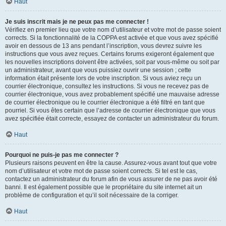
Haut
Je suis inscrit mais je ne peux pas me connecter !
Vérifiez en premier lieu que votre nom d’utilisateur et votre mot de passe soient
corrects. Si la fonctionnalité de la COPPA est activée et que vous avez spécifié
avoir en dessous de 13 ans pendant l’inscription, vous devrez suivre les
instructions que vous avez reçues. Certains forums exigeront également que
les nouvelles inscriptions doivent être activées, soit par vous-même ou soit par
un administrateur, avant que vous puissiez ouvrir une session ; cette
information était présente lors de votre inscription. Si vous aviez reçu un
courrier électronique, consultez les instructions. Si vous ne recevez pas de
courrier électronique, vous avez probablement spécifié une mauvaise adresse
de courrier électronique ou le courrier électronique a été filtré en tant que
pourriel. Si vous êtes certain que l’adresse de courrier électronique que vous
avez spécifiée était correcte, essayez de contacter un administrateur du forum.
Haut
Pourquoi ne puis-je pas me connecter ?
Plusieurs raisons peuvent en être la cause. Assurez-vous avant tout que votre
nom d’utilisateur et votre mot de passe soient corrects. Si tel est le cas,
contactez un administrateur du forum afin de vous assurer de ne pas avoir été
banni. Il est également possible que le propriétaire du site internet ait un
problème de configuration et qu’il soit nécessaire de la corriger.
Haut