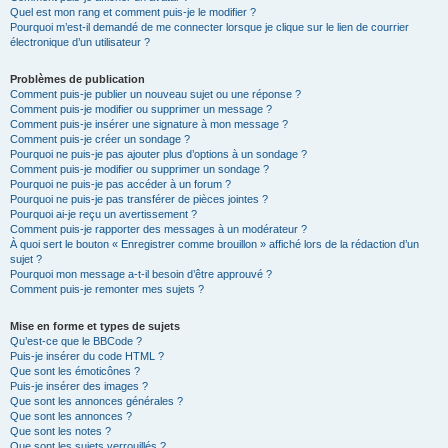
Quel est mon rang et comment puis-je le modifier ?
Pourquoi m’est-il demandé de me connecter lorsque je clique sur le lien de courrier
électronique d’un utilisateur ?
Problèmes de publication
Comment puis-je publier un nouveau sujet ou une réponse ?
Comment puis-je modifier ou supprimer un message ?
Comment puis-je insérer une signature à mon message ?
Comment puis-je créer un sondage ?
Pourquoi ne puis-je pas ajouter plus d’options à un sondage ?
Comment puis-je modifier ou supprimer un sondage ?
Pourquoi ne puis-je pas accéder à un forum ?
Pourquoi ne puis-je pas transférer de pièces jointes ?
Pourquoi ai-je reçu un avertissement ?
Comment puis-je rapporter des messages à un modérateur ?
À quoi sert le bouton « Enregistrer comme brouillon » affiché lors de la rédaction d’un
sujet ?
Pourquoi mon message a-t-il besoin d’être approuvé ?
Comment puis-je remonter mes sujets ?
Mise en forme et types de sujets
Qu’est-ce que le BBCode ?
Puis-je insérer du code HTML ?
Que sont les émoticônes ?
Puis-je insérer des images ?
Que sont les annonces générales ?
Que sont les annonces ?
Que sont les notes ?
Que sont les sujets verrouillés ?