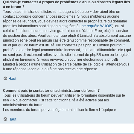
Qui dois-je contacter à propos de problèmes d’abus ou d’ordres légaux liés
à ce forum ?
Tous les administrateurs listés sur la page « L’équipe » devraient être un
contact approprié concernant ces problèmes. Si vous n’obtenez aucune
réponse de leur part, vous devriez alors contacter le propriétaire du domaine
(dont les informations sont disponibles grâce à
une requête WHOIS
), ou, si
celui-ci fonctionne sur un service gratuit (comme Yahoo, Free, etc.), le service
de gestion des abus. Veuillez noter que phpBB Limited n’a absolument aucune
juridiction et ne peut en aucun cas être tenu comme responsable de comment,
où et par qui ce forum est utilisé. Ne contactez pas phpBB Limited pour tout
problème d’ordre légal (commentaire incessant, insultant, diffamatoire, etc.) qui
ne sont pas directement reliés avec le site internet de phpBB.com ou le logiciel
phpBB en lui-même. Si vous envoyez un courrier électronique à phpBB
Limited à propos d’une utilisation de tierce partie de ce logiciel, attendez-vous
à une réponse laconique ou à ne pas recevoir de réponse.
Haut
Comment puis-je contacter un administrateur du forum ?
Tous les utilisateurs du forum peuvent utiliser le formulaire disponible sur le
lien « Nous contacter » si cette fonctionnalité a été activée par les
administrateurs du forum.
Les membres du forum peuvent également utiliser le lien « L’équipe ».
Haut