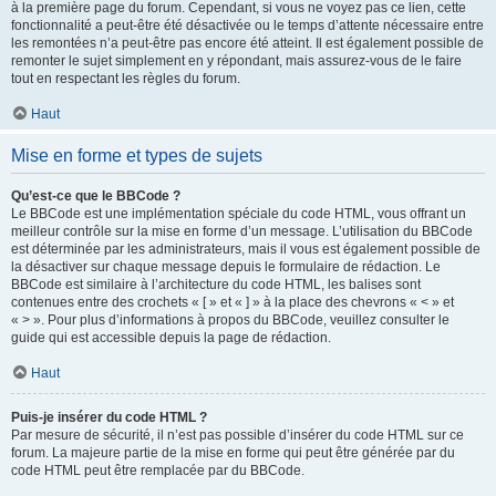
à la première page du forum. Cependant, si vous ne voyez pas ce lien, cette
fonctionnalité a peut-être été désactivée ou le temps d’attente nécessaire entre
les remontées n’a peut-être pas encore été atteint. Il est également possible de
remonter le sujet simplement en y répondant, mais assurez-vous de le faire
tout en respectant les règles du forum.
Haut
Mise en forme et types de sujets
Qu’est-ce que le BBCode ?
Le BBCode est une implémentation spéciale du code HTML, vous offrant un
meilleur contrôle sur la mise en forme d’un message. L’utilisation du BBCode
est déterminée par les administrateurs, mais il vous est également possible de
la désactiver sur chaque message depuis le formulaire de rédaction. Le
BBCode est similaire à l’architecture du code HTML, les balises sont
contenues entre des crochets « [ » et « ] » à la place des chevrons « < » et
« > ». Pour plus d’informations à propos du BBCode, veuillez consulter le
guide qui est accessible depuis la page de rédaction.
Haut
Puis-je insérer du code HTML ?
Par mesure de sécurité, il n’est pas possible d’insérer du code HTML sur ce
forum. La majeure partie de la mise en forme qui peut être générée par du
code HTML peut être remplacée par du BBCode.