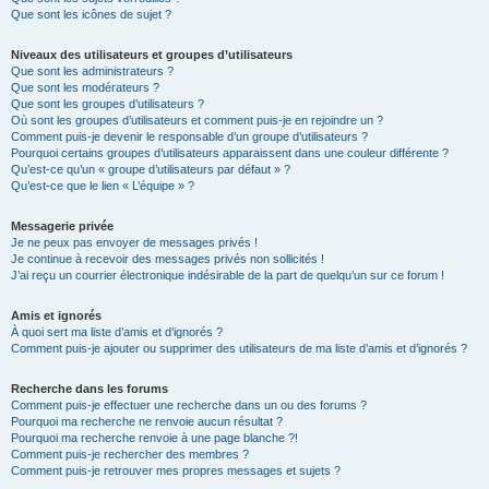
Que sont les icônes de sujet ?
Niveaux des utilisateurs et groupes d’utilisateurs
Que sont les administrateurs ?
Que sont les modérateurs ?
Que sont les groupes d’utilisateurs ?
Où sont les groupes d’utilisateurs et comment puis-je en rejoindre un ?
Comment puis-je devenir le responsable d’un groupe d’utilisateurs ?
Pourquoi certains groupes d’utilisateurs apparaissent dans une couleur différente ?
Qu’est-ce qu’un « groupe d’utilisateurs par défaut » ?
Qu’est-ce que le lien « L’équipe » ?
Messagerie privée
Je ne peux pas envoyer de messages privés !
Je continue à recevoir des messages privés non sollicités !
J’ai reçu un courrier électronique indésirable de la part de quelqu’un sur ce forum !
Amis et ignorés
À quoi sert ma liste d’amis et d’ignorés ?
Comment puis-je ajouter ou supprimer des utilisateurs de ma liste d’amis et d’ignorés ?
Recherche dans les forums
Comment puis-je effectuer une recherche dans un ou des forums ?
Pourquoi ma recherche ne renvoie aucun résultat ?
Pourquoi ma recherche renvoie à une page blanche ?!
Comment puis-je rechercher des membres ?
Comment puis-je retrouver mes propres messages et sujets ?