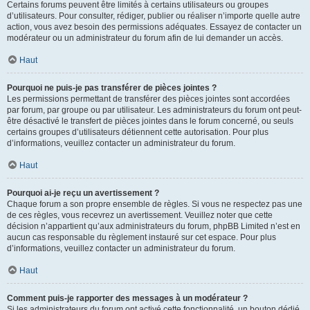
Certains forums peuvent être limités à certains utilisateurs ou groupes
d’utilisateurs. Pour consulter, rédiger, publier ou réaliser n’importe quelle autre
action, vous avez besoin des permissions adéquates. Essayez de contacter un
modérateur ou un administrateur du forum afin de lui demander un accès.
Haut
Pourquoi ne puis-je pas transférer de pièces jointes ?
Les permissions permettant de transférer des pièces jointes sont accordées
par forum, par groupe ou par utilisateur. Les administrateurs du forum ont peut-
être désactivé le transfert de pièces jointes dans le forum concerné, ou seuls
certains groupes d’utilisateurs détiennent cette autorisation. Pour plus
d’informations, veuillez contacter un administrateur du forum.
Haut
Pourquoi ai-je reçu un avertissement ?
Chaque forum a son propre ensemble de règles. Si vous ne respectez pas une
de ces règles, vous recevrez un avertissement. Veuillez noter que cette
décision n’appartient qu’aux administrateurs du forum, phpBB Limited n’est en
aucun cas responsable du règlement instauré sur cet espace. Pour plus
d’informations, veuillez contacter un administrateur du forum.
Haut
Comment puis-je rapporter des messages à un modérateur ?
Si les administrateurs du forum ont activé cette fonctionnalité, un bouton dédié