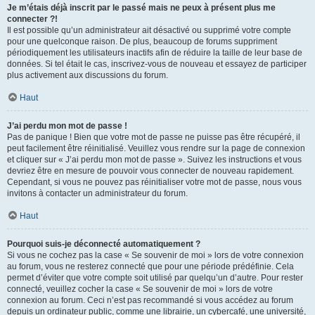
Je m’étais déjà inscrit par le passé mais ne peux à présent plus me
connecter ?!
Il est possible qu’un administrateur ait désactivé ou supprimé votre compte
pour une quelconque raison. De plus, beaucoup de forums suppriment
périodiquement les utilisateurs inactifs afin de réduire la taille de leur base de
données. Si tel était le cas, inscrivez-vous de nouveau et essayez de participer
plus activement aux discussions du forum.
Haut
J’ai perdu mon mot de passe !
Pas de panique ! Bien que votre mot de passe ne puisse pas être récupéré, il
peut facilement être réinitialisé. Veuillez vous rendre sur la page de connexion
et cliquer sur « J’ai perdu mon mot de passe ». Suivez les instructions et vous
devriez être en mesure de pouvoir vous connecter de nouveau rapidement.
Cependant, si vous ne pouvez pas réinitialiser votre mot de passe, nous vous
invitons à contacter un administrateur du forum.
Haut
Pourquoi suis-je déconnecté automatiquement ?
Si vous ne cochez pas la case « Se souvenir de moi » lors de votre connexion
au forum, vous ne resterez connecté que pour une période prédéfinie. Cela
permet d’éviter que votre compte soit utilisé par quelqu’un d’autre. Pour rester
connecté, veuillez cocher la case « Se souvenir de moi » lors de votre
connexion au forum. Ceci n’est pas recommandé si vous accédez au forum
depuis un ordinateur public, comme une librairie, un cybercafé, une université,