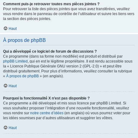
Comment puis-je retrouver toutes mes pièces jointes ?
Pour retrouver la liste des pièces jointes que vous avez transférées, veuillez
vous rendre dans le panneau de contrôle de l’utilisateur et suivre les liens vers
la section des pièces jointes.
Haut
À propos de phpBB
Qui a développé ce logiciel de forum de discussions ?
Ce programme (dans sa forme non modifiée) est produit et distribué par
phpBB Limited
, qui en est le légitime propriétaire. Il est rendu accessible sous
la « Licence Publique Générale GNU version 2 (GPL-2.0) » et peut être
distribué gratuitement. Pour plus d’informations, veuillez consulter la rubrique
«
À propos de phpBB
» (en anglais).
Haut
Pourquoi la fonctionnalité X n’est pas disponible ?
Ce programme a été développé et mis sous licence par phpBB Limited. Si
vous souhaitez proposer l’intégration d’une nouvelle fonctionnalité, veuillez
vous rendre sur
notre centre d’idées
(en anglais) où vous pourrez voter pour
les idées soumises par d’autres utilisateurs et suggérer les vôtres.
Haut