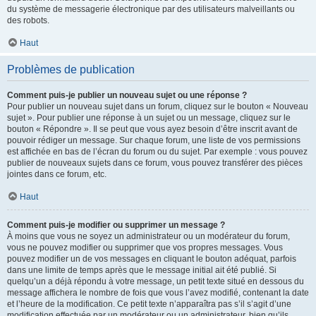
du système de messagerie électronique par des utilisateurs malveillants ou
des robots.
Haut
Problèmes de publication
Comment puis-je publier un nouveau sujet ou une réponse ?
Pour publier un nouveau sujet dans un forum, cliquez sur le bouton « Nouveau
sujet ». Pour publier une réponse à un sujet ou un message, cliquez sur le
bouton « Répondre ». Il se peut que vous ayez besoin d’être inscrit avant de
pouvoir rédiger un message. Sur chaque forum, une liste de vos permissions
est affichée en bas de l’écran du forum ou du sujet. Par exemple : vous pouvez
publier de nouveaux sujets dans ce forum, vous pouvez transférer des pièces
jointes dans ce forum, etc.
Haut
Comment puis-je modifier ou supprimer un message ?
À moins que vous ne soyez un administrateur ou un modérateur du forum,
vous ne pouvez modifier ou supprimer que vos propres messages. Vous
pouvez modifier un de vos messages en cliquant le bouton adéquat, parfois
dans une limite de temps après que le message initial ait été publié. Si
quelqu’un a déjà répondu à votre message, un petit texte situé en dessous du
message affichera le nombre de fois que vous l’avez modifié, contenant la date
et l’heure de la modification. Ce petit texte n’apparaîtra pas s’il s’agit d’une
modification effectuée par un modérateur ou un administrateur, bien qu’ils