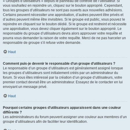
« Groupes d’utilisateurs » depuis le panneau de contrôle de l’utilisateur. Si
vous souhaitez en rejoindre un, cliquez sur le bouton approprié. Cependant,
tous les groupes d’utilisateurs ne sont pas ouverts aux nouvelles adhésions.
Certains peuvent nécessiter une approbation, d’autres peuvent être privés et
d’autres peuvent même être invisibles. Si le groupe est public, vous pouvez le
rejoindre en cliquant sur le bouton dédié. Si le groupe est restreint et nécessite
une approbation, vous devez cliquer également sur le bouton approprié. Le
responsable du groupe d’utilisateurs devra alors approuver votre requête et
pourra vous demander la raison de votre requête. Merci de ne pas harceler un
responsable de groupe s’il refuse votre demande.
Haut
Comment puis-je devenir le responsable d’un groupe d’utilisateurs ?
Le responsable d’un groupe d’utilisateurs est généralement assigné lorsque
les groupes d’utilisateurs sont initialement créés par un administrateur du
forum. Si vous êtes intéressé par la création d’un groupe d’utilisateurs, votre
premier contact devrait être un administrateur. Essayez de le contacter en lui
envoyant un message privé.
Haut
Pourquoi certains groupes d’utilisateurs apparaissent dans une couleur
différente ?
Les administrateurs du forum peuvent assigner une couleur aux membres d’un
groupe d’utilisateurs afin de faciliter leur identification.