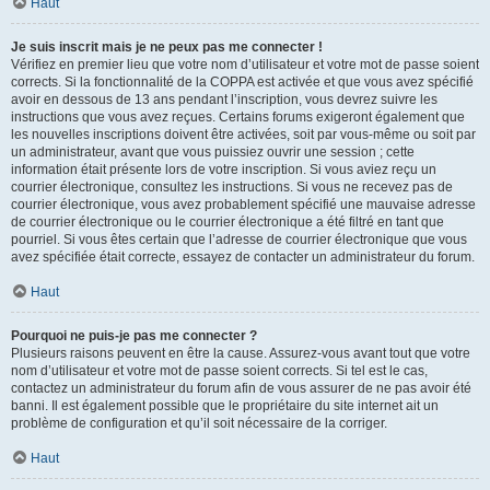
Haut
Je suis inscrit mais je ne peux pas me connecter !
Vérifiez en premier lieu que votre nom d’utilisateur et votre mot de passe soient
corrects. Si la fonctionnalité de la COPPA est activée et que vous avez spécifié
avoir en dessous de 13 ans pendant l’inscription, vous devrez suivre les
instructions que vous avez reçues. Certains forums exigeront également que
les nouvelles inscriptions doivent être activées, soit par vous-même ou soit par
un administrateur, avant que vous puissiez ouvrir une session ; cette
information était présente lors de votre inscription. Si vous aviez reçu un
courrier électronique, consultez les instructions. Si vous ne recevez pas de
courrier électronique, vous avez probablement spécifié une mauvaise adresse
de courrier électronique ou le courrier électronique a été filtré en tant que
pourriel. Si vous êtes certain que l’adresse de courrier électronique que vous
avez spécifiée était correcte, essayez de contacter un administrateur du forum.
Haut
Pourquoi ne puis-je pas me connecter ?
Plusieurs raisons peuvent en être la cause. Assurez-vous avant tout que votre
nom d’utilisateur et votre mot de passe soient corrects. Si tel est le cas,
contactez un administrateur du forum afin de vous assurer de ne pas avoir été
banni. Il est également possible que le propriétaire du site internet ait un
problème de configuration et qu’il soit nécessaire de la corriger.
Haut