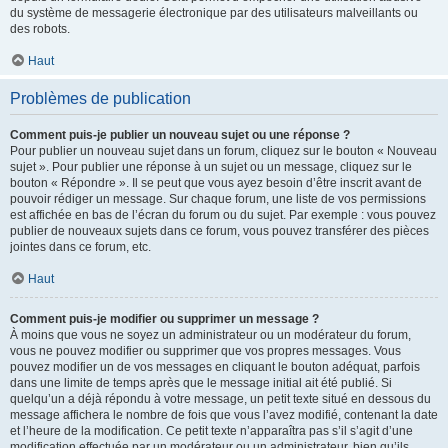
du système de messagerie électronique par des utilisateurs malveillants ou
des robots.
Haut
Problèmes de publication
Comment puis-je publier un nouveau sujet ou une réponse ?
Pour publier un nouveau sujet dans un forum, cliquez sur le bouton « Nouveau
sujet ». Pour publier une réponse à un sujet ou un message, cliquez sur le
bouton « Répondre ». Il se peut que vous ayez besoin d’être inscrit avant de
pouvoir rédiger un message. Sur chaque forum, une liste de vos permissions
est affichée en bas de l’écran du forum ou du sujet. Par exemple : vous pouvez
publier de nouveaux sujets dans ce forum, vous pouvez transférer des pièces
jointes dans ce forum, etc.
Haut
Comment puis-je modifier ou supprimer un message ?
À moins que vous ne soyez un administrateur ou un modérateur du forum,
vous ne pouvez modifier ou supprimer que vos propres messages. Vous
pouvez modifier un de vos messages en cliquant le bouton adéquat, parfois
dans une limite de temps après que le message initial ait été publié. Si
quelqu’un a déjà répondu à votre message, un petit texte situé en dessous du
message affichera le nombre de fois que vous l’avez modifié, contenant la date
et l’heure de la modification. Ce petit texte n’apparaîtra pas s’il s’agit d’une
modification effectuée par un modérateur ou un administrateur, bien qu’ils