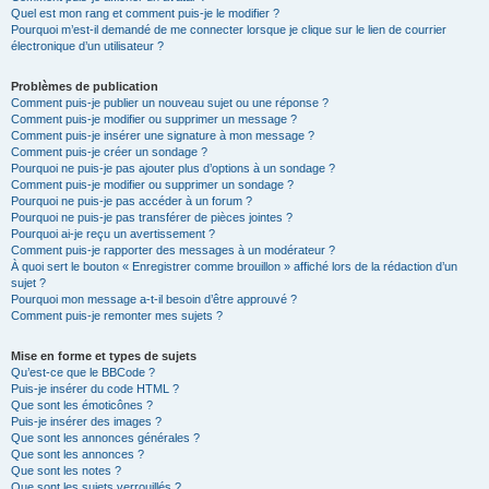
Quel est mon rang et comment puis-je le modifier ?
Pourquoi m’est-il demandé de me connecter lorsque je clique sur le lien de courrier
électronique d’un utilisateur ?
Problèmes de publication
Comment puis-je publier un nouveau sujet ou une réponse ?
Comment puis-je modifier ou supprimer un message ?
Comment puis-je insérer une signature à mon message ?
Comment puis-je créer un sondage ?
Pourquoi ne puis-je pas ajouter plus d’options à un sondage ?
Comment puis-je modifier ou supprimer un sondage ?
Pourquoi ne puis-je pas accéder à un forum ?
Pourquoi ne puis-je pas transférer de pièces jointes ?
Pourquoi ai-je reçu un avertissement ?
Comment puis-je rapporter des messages à un modérateur ?
À quoi sert le bouton « Enregistrer comme brouillon » affiché lors de la rédaction d’un
sujet ?
Pourquoi mon message a-t-il besoin d’être approuvé ?
Comment puis-je remonter mes sujets ?
Mise en forme et types de sujets
Qu’est-ce que le BBCode ?
Puis-je insérer du code HTML ?
Que sont les émoticônes ?
Puis-je insérer des images ?
Que sont les annonces générales ?
Que sont les annonces ?
Que sont les notes ?
Que sont les sujets verrouillés ?