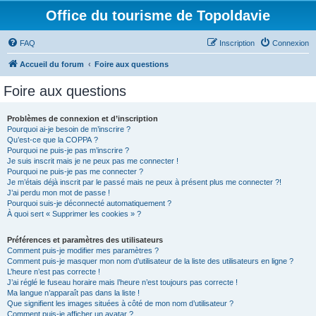
Office du tourisme de Topoldavie
FAQ
Inscription
Connexion
Accueil du forum
Foire aux questions
Foire aux questions
Problèmes de connexion et d’inscription
Pourquoi ai-je besoin de m’inscrire ?
Qu’est-ce que la COPPA ?
Pourquoi ne puis-je pas m’inscrire ?
Je suis inscrit mais je ne peux pas me connecter !
Pourquoi ne puis-je pas me connecter ?
Je m’étais déjà inscrit par le passé mais ne peux à présent plus me connecter ?!
J’ai perdu mon mot de passe !
Pourquoi suis-je déconnecté automatiquement ?
À quoi sert « Supprimer les cookies » ?
Préférences et paramètres des utilisateurs
Comment puis-je modifier mes paramètres ?
Comment puis-je masquer mon nom d’utilisateur de la liste des utilisateurs en ligne ?
L’heure n’est pas correcte !
J’ai réglé le fuseau horaire mais l’heure n’est toujours pas correcte !
Ma langue n’apparaît pas dans la liste !
Que signifient les images situées à côté de mon nom d’utilisateur ?
Comment puis-je afficher un avatar ?