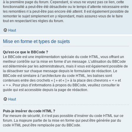
à la première page du forum. Cependant, si vous ne voyez pas ce lien, cette
fonctionnalité a peut-être été désactivée ou le temps d’attente nécessaire entre
les remontées n’a peut-être pas encore été atteint. Il est également possible de
remonter le sujet simplement en y répondant, mais assurez-vous de le faire
tout en respectant les règles du forum.
Haut
Mise en forme et types de sujets
Qu’est-ce que le BBCode ?
Le BBCode est une implémentation spéciale du code HTML, vous offrant un
meilleur contrôle sur la mise en forme d’un message. L’utilisation du BBCode
est déterminée par les administrateurs, mais il vous est également possible de
la désactiver sur chaque message depuis le formulaire de rédaction. Le
BBCode est similaire à l’architecture du code HTML, les balises sont
contenues entre des crochets « [ » et « ] » à la place des chevrons « < » et
« > ». Pour plus d’informations à propos du BBCode, veuillez consulter le
guide qui est accessible depuis la page de rédaction.
Haut
Puis-je insérer du code HTML ?
Par mesure de sécurité, il n’est pas possible d’insérer du code HTML sur ce
forum. La majeure partie de la mise en forme qui peut être générée par du
code HTML peut être remplacée par du BBCode.