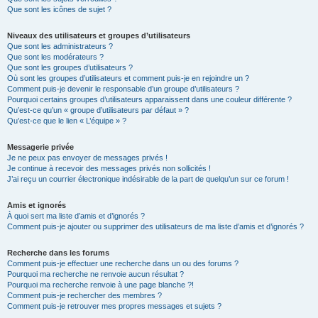
Que sont les icônes de sujet ?
Niveaux des utilisateurs et groupes d’utilisateurs
Que sont les administrateurs ?
Que sont les modérateurs ?
Que sont les groupes d’utilisateurs ?
Où sont les groupes d’utilisateurs et comment puis-je en rejoindre un ?
Comment puis-je devenir le responsable d’un groupe d’utilisateurs ?
Pourquoi certains groupes d’utilisateurs apparaissent dans une couleur différente ?
Qu’est-ce qu’un « groupe d’utilisateurs par défaut » ?
Qu’est-ce que le lien « L’équipe » ?
Messagerie privée
Je ne peux pas envoyer de messages privés !
Je continue à recevoir des messages privés non sollicités !
J’ai reçu un courrier électronique indésirable de la part de quelqu’un sur ce forum !
Amis et ignorés
À quoi sert ma liste d’amis et d’ignorés ?
Comment puis-je ajouter ou supprimer des utilisateurs de ma liste d’amis et d’ignorés ?
Recherche dans les forums
Comment puis-je effectuer une recherche dans un ou des forums ?
Pourquoi ma recherche ne renvoie aucun résultat ?
Pourquoi ma recherche renvoie à une page blanche ?!
Comment puis-je rechercher des membres ?
Comment puis-je retrouver mes propres messages et sujets ?