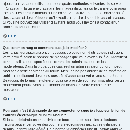
ajouter un avatar en utilisant une des quatre méthodes suivantes : le service
« Gravatar », la galerie d’avatars, les images distantes ou le transfert d’images
locales. Les administrateurs du forum peuvent activer ou non la fonctionnalité
des avatars et des méthodes qu’ils veuillent rendre disponible aux utilisateurs.
Si vous ne pouvez pas utiliser d’avatars, nous vous invitons à contacter un
administrateur du forum.
Haut
Quel est mon rang et comment puis-je le modifier ?
Les rangs, qui apparaissent en dessous de votre nom d’utilisateur, indiquent
votre activité selon le nombre de messages que vous avez publié ou identifient
certains utilisateurs spécifiques, comme les administrateurs et les
modérateurs. Dans la plupart des cas, seul un administrateur du forum peut
modifier le texte des rangs du forum. Merci de ne pas abuser de ce système en
publiant inutilement des messages afin d’augmenter votre rang sur le forum.
Beaucoup de forums ne toléreront pas ce procédé et un administrateur ou un
modérateur pourra vous sanctionner en abaissant votre compteur de
messages.
Haut
Pourquoi m’est-il demandé de me connecter lorsque je clique sur le lien de
courrier électronique d’un utilisateur ?
Si les administrateurs ont activé cette fonctionnalité, seuls les utilisateurs
inscrits peuvent envoyer des courriers électroniques aux autres utilisateurs
depuis un formulaire dédié. Cela permet d’empêcher une utilisation abusive