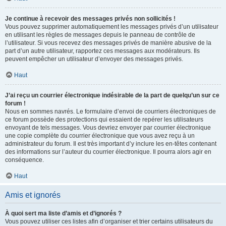
Je continue à recevoir des messages privés non sollicités !
Vous pouvez supprimer automatiquement les messages privés d’un utilisateur
en utilisant les règles de messages depuis le panneau de contrôle de
l’utilisateur. Si vous recevez des messages privés de manière abusive de la
part d’un autre utilisateur, rapportez ces messages aux modérateurs. Ils
peuvent empêcher un utilisateur d’envoyer des messages privés.
Haut
J’ai reçu un courrier électronique indésirable de la part de quelqu’un sur ce
forum !
Nous en sommes navrés. Le formulaire d’envoi de courriers électroniques de
ce forum possède des protections qui essaient de repérer les utilisateurs
envoyant de tels messages. Vous devriez envoyer par courrier électronique
une copie complète du courrier électronique que vous avez reçu à un
administrateur du forum. Il est très important d’y inclure les en-têtes contenant
des informations sur l’auteur du courrier électronique. Il pourra alors agir en
conséquence.
Haut
Amis et ignorés
À quoi sert ma liste d’amis et d’ignorés ?
Vous pouvez utiliser ces listes afin d’organiser et trier certains utilisateurs du