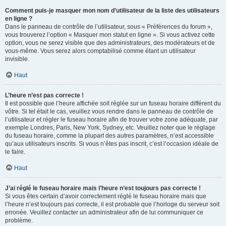
Comment puis-je masquer mon nom d’utilisateur de la liste des utilisateurs
en ligne ?
Dans le panneau de contrôle de l’utilisateur, sous « Préférences du forum »,
vous trouverez l’option « Masquer mon statut en ligne ». Si vous activez cette
option, vous ne serez visible que des administrateurs, des modérateurs et de
vous-même. Vous serez alors comptabilisé comme étant un utilisateur
invisible.
Haut
L’heure n’est pas correcte !
Il est possible que l’heure affichée soit réglée sur un fuseau horaire différent du
vôtre. Si tel était le cas, veuillez vous rendre dans le panneau de contrôle de
l’utilisateur et régler le fuseau horaire afin de trouver votre zone adéquate, par
exemple Londres, Paris, New York, Sydney, etc. Veuillez noter que le réglage
du fuseau horaire, comme la plupart des autres paramètres, n’est accessible
qu’aux utilisateurs inscrits. Si vous n’êtes pas inscrit, c’est l’occasion idéale de
le faire.
Haut
J’ai réglé le fuseau horaire mais l’heure n’est toujours pas correcte !
Si vous êtes certain d’avoir correctement réglé le fuseau horaire mais que
l’heure n’est toujours pas correcte, il est probable que l’horloge du serveur soit
erronée. Veuillez contacter un administrateur afin de lui communiquer ce
problème.