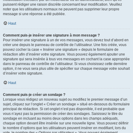
puissent rédiger une raison discrète concernant leur modification. Veuillez
noter que les utilisateurs normaux ne peuvent pas supprimer leur propre
message si une réponse a été publiée.
Haut
Comment puis-je insérer une signature à mon message ?
Pour insérer une signature à un de vos messages, vous devez tout d’abord en
créer une depuis le panneau de contrôle de l’utilisateur. Une fois créée, vous
pouvez cocher la case « Insérer une signature » depuis le formulaire de
rédaction afin d’insérer votre signature. Vous pouvez également ajouter une
signature qui sera insérée à tous vos messages en cochant la case appropriée
dans le panneau de contrôle de l’utilisateur. Si vous choisissez cette dernière
option, il ne vous sera plus utile de spécifier sur chaque message votre souhait
d’insérer votre signature.
Haut
Comment puis-je créer un sondage ?
Lorsque vous rédigez un nouveau sujet ou modifiez le premier message d’un
sujet, cliquez sur l’onglet « Créer un sondage » situé en-dessous du formulaire
principal de rédaction. Si cet onglet n’est pas disponible, il est probable que
vous n’ayez pas la permission de créer des sondages. Saisissez le titre du
sondage en incluant au moins deux options dans les champs adéquats,
chaque option devant être insérée sur une nouvelle ligne. Vous pouvez définir
le nombre d’options que les utilisateurs peuvent insérer en modifiant, lors du
vote, le nombre des « Options par utilisateur ». Vous pouvez également