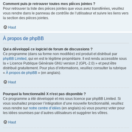
Comment puis-je retrouver toutes mes pièces jointes ?
Pour retrouver la liste des pièces jointes que vous avez transférées, veuillez
vous rendre dans le panneau de contrôle de l’utilisateur et suivre les liens vers
la section des pièces jointes.
Haut
À propos de phpBB
Qui a développé ce logiciel de forum de discussions ?
Ce programme (dans sa forme non modifiée) est produit et distribué par
phpBB Limited
, qui en est le légitime propriétaire. Il est rendu accessible sous
la « Licence Publique Générale GNU version 2 (GPL-2.0) » et peut être
distribué gratuitement. Pour plus d’informations, veuillez consulter la rubrique
«
À propos de phpBB
» (en anglais).
Haut
Pourquoi la fonctionnalité X n’est pas disponible ?
Ce programme a été développé et mis sous licence par phpBB Limited. Si
vous souhaitez proposer l’intégration d’une nouvelle fonctionnalité, veuillez
vous rendre sur
notre centre d’idées
(en anglais) où vous pourrez voter pour
les idées soumises par d’autres utilisateurs et suggérer les vôtres.
Haut