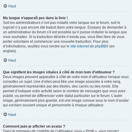
Haut
Ma langue n’apparaît pas dans la liste !
Soit les administrateurs n’ont pas installé votre langue sur le forum, soit le
logiciel n’a pas encore été traduit dans votre langue. Essayez de demander à
un administrateur du forum s’il est possible qu’il puisse installer la langue que
vous souhaitez. Si la traduction désirée n’existe pas, vous êtes libre de vous
porter volontaire et commencer une nouvelle traduction. Pour plus
d’informations, veuillez vous rendre sur
le site internet de phpBB
® (en
anglais).
Haut
Que signifient les images situées à côté de mon nom d’utilisateur ?
Deux images peuvent apparaître à côté de votre nom d’utilisateur lorsque vous
consultez un sujet. Une d’elles peut être une image associée à votre rang,
généralement représentée par des étoiles, des carrés ou des ronds. Elle
permet d’indiquer votre activité selon le nombre de messages que vous avez
publié, ou permet de différencier votre statut particulier sur le forum. L’autre
image, généralement plus grande, est une image connue sous le nom d’avatar
qui est bien souvent unique et personnelle à chaque utilisateur.
Haut
Comment puis-je afficher un avatar ?
Dans le panneau de contrôle de l’utilisateur, sous « Profil », vous pouvez