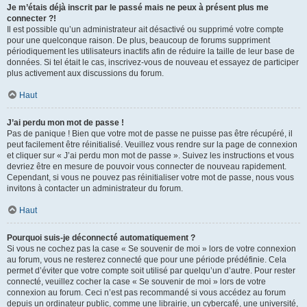
Je m’étais déjà inscrit par le passé mais ne peux à présent plus me
connecter ?!
Il est possible qu’un administrateur ait désactivé ou supprimé votre compte
pour une quelconque raison. De plus, beaucoup de forums suppriment
périodiquement les utilisateurs inactifs afin de réduire la taille de leur base de
données. Si tel était le cas, inscrivez-vous de nouveau et essayez de participer
plus activement aux discussions du forum.
Haut
J’ai perdu mon mot de passe !
Pas de panique ! Bien que votre mot de passe ne puisse pas être récupéré, il
peut facilement être réinitialisé. Veuillez vous rendre sur la page de connexion
et cliquer sur « J’ai perdu mon mot de passe ». Suivez les instructions et vous
devriez être en mesure de pouvoir vous connecter de nouveau rapidement.
Cependant, si vous ne pouvez pas réinitialiser votre mot de passe, nous vous
invitons à contacter un administrateur du forum.
Haut
Pourquoi suis-je déconnecté automatiquement ?
Si vous ne cochez pas la case « Se souvenir de moi » lors de votre connexion
au forum, vous ne resterez connecté que pour une période prédéfinie. Cela
permet d’éviter que votre compte soit utilisé par quelqu’un d’autre. Pour rester
connecté, veuillez cocher la case « Se souvenir de moi » lors de votre
connexion au forum. Ceci n’est pas recommandé si vous accédez au forum
depuis un ordinateur public, comme une librairie, un cybercafé, une université,