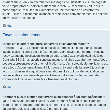
cliquant sur le lien « Rechercher les messages de l’utilisateur » sur la page de
votre propre profil ou soit en cliquant sur le menu « Raccourcis » situé sur la
partie supérieure du forum. Pour effectuer une recherche de vos propres
sujets, utilisez la recherche avancée et remplissez convenablement les options
qui vous sont disponibles.
Haut
Favoris et abonnements
Quelle est la différence entre les favoris et les abonnements ?
Dans phpBB 3.0, la fonctionnalité qui vous permettait d’ajouter un sujet aux
favoris était similaire à celle présente dans votre navigateur internet. Vous ne
receviez aucune notification lorsqu’un sujet ajouté aux favoris était mis à jour.
Dans phpBB 3.2, les favoris sont davantage similaires aux abonnements. Vous
pouvez à présent recevoir une notification lorsqu’un sujet ajouté aux favoris est
mis à jour. L’abonnement, quant à lui, vous préviendra de la mise à jour d’un
forum ou d’un sujet auquel vous êtes abonné. Les options de notification des
favoris et des abonnements peuvent être modifiés depuis le panneau de
contrôle de l’utilisateur, sous les « Préférences du forum ».
Haut
Comment puis-je ajouter aux favoris ou m’abonner à un sujet spécifique ?
Vous pouvez ajouter aux favoris ou vous abonner à un sujet spécifique en
cliquant sur le lien approprié dans le menu « Outils du sujet », situé en haut et
en bas des sujets et parfois illustré par une image.