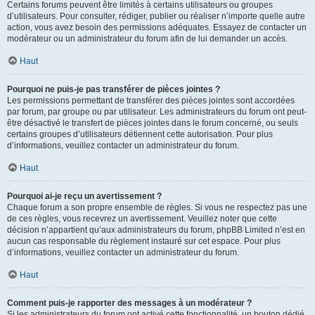
Certains forums peuvent être limités à certains utilisateurs ou groupes
d’utilisateurs. Pour consulter, rédiger, publier ou réaliser n’importe quelle autre
action, vous avez besoin des permissions adéquates. Essayez de contacter un
modérateur ou un administrateur du forum afin de lui demander un accès.
Haut
Pourquoi ne puis-je pas transférer de pièces jointes ?
Les permissions permettant de transférer des pièces jointes sont accordées
par forum, par groupe ou par utilisateur. Les administrateurs du forum ont peut-
être désactivé le transfert de pièces jointes dans le forum concerné, ou seuls
certains groupes d’utilisateurs détiennent cette autorisation. Pour plus
d’informations, veuillez contacter un administrateur du forum.
Haut
Pourquoi ai-je reçu un avertissement ?
Chaque forum a son propre ensemble de règles. Si vous ne respectez pas une
de ces règles, vous recevrez un avertissement. Veuillez noter que cette
décision n’appartient qu’aux administrateurs du forum, phpBB Limited n’est en
aucun cas responsable du règlement instauré sur cet espace. Pour plus
d’informations, veuillez contacter un administrateur du forum.
Haut
Comment puis-je rapporter des messages à un modérateur ?
Si les administrateurs du forum ont activé cette fonctionnalité, un bouton dédié