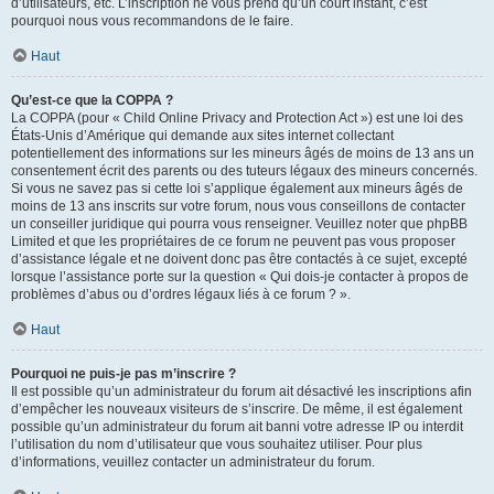
d’utilisateurs, etc. L’inscription ne vous prend qu’un court instant, c’est
pourquoi nous vous recommandons de le faire.
Haut
Qu’est-ce que la COPPA ?
La COPPA (pour « Child Online Privacy and Protection Act ») est une loi des
États-Unis d’Amérique qui demande aux sites internet collectant
potentiellement des informations sur les mineurs âgés de moins de 13 ans un
consentement écrit des parents ou des tuteurs légaux des mineurs concernés.
Si vous ne savez pas si cette loi s’applique également aux mineurs âgés de
moins de 13 ans inscrits sur votre forum, nous vous conseillons de contacter
un conseiller juridique qui pourra vous renseigner. Veuillez noter que phpBB
Limited et que les propriétaires de ce forum ne peuvent pas vous proposer
d’assistance légale et ne doivent donc pas être contactés à ce sujet, excepté
lorsque l’assistance porte sur la question « Qui dois-je contacter à propos de
problèmes d’abus ou d’ordres légaux liés à ce forum ? ».
Haut
Pourquoi ne puis-je pas m’inscrire ?
Il est possible qu’un administrateur du forum ait désactivé les inscriptions afin
d’empêcher les nouveaux visiteurs de s’inscrire. De même, il est également
possible qu’un administrateur du forum ait banni votre adresse IP ou interdit
l’utilisation du nom d’utilisateur que vous souhaitez utiliser. Pour plus
d’informations, veuillez contacter un administrateur du forum.