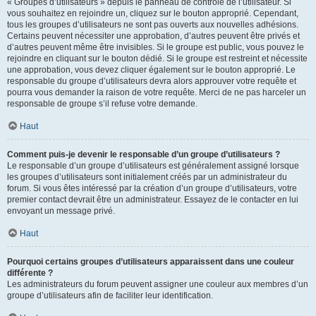
« Groupes d’utilisateurs » depuis le panneau de contrôle de l’utilisateur. Si
vous souhaitez en rejoindre un, cliquez sur le bouton approprié. Cependant,
tous les groupes d’utilisateurs ne sont pas ouverts aux nouvelles adhésions.
Certains peuvent nécessiter une approbation, d’autres peuvent être privés et
d’autres peuvent même être invisibles. Si le groupe est public, vous pouvez le
rejoindre en cliquant sur le bouton dédié. Si le groupe est restreint et nécessite
une approbation, vous devez cliquer également sur le bouton approprié. Le
responsable du groupe d’utilisateurs devra alors approuver votre requête et
pourra vous demander la raison de votre requête. Merci de ne pas harceler un
responsable de groupe s’il refuse votre demande.
Haut
Comment puis-je devenir le responsable d’un groupe d’utilisateurs ?
Le responsable d’un groupe d’utilisateurs est généralement assigné lorsque
les groupes d’utilisateurs sont initialement créés par un administrateur du
forum. Si vous êtes intéressé par la création d’un groupe d’utilisateurs, votre
premier contact devrait être un administrateur. Essayez de le contacter en lui
envoyant un message privé.
Haut
Pourquoi certains groupes d’utilisateurs apparaissent dans une couleur
différente ?
Les administrateurs du forum peuvent assigner une couleur aux membres d’un
groupe d’utilisateurs afin de faciliter leur identification.