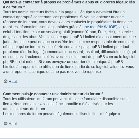
Qui dois-je contacter à propos de problèmes d’abus ou d’ordres légaux liés
à ce forum ?
Tous les administrateurs listés sur la page « L’équipe » devraient être un
contact approprié concernant ces problèmes. Si vous n’obtenez aucune
réponse de leur part, vous devriez alors contacter le propriétaire du domaine
(dont les informations sont disponibles grâce à
une requête WHOIS
), ou, si
celui-ci fonctionne sur un service gratuit (comme Yahoo, Free, etc.), le service
de gestion des abus. Veuillez noter que phpBB Limited n’a absolument aucune
juridiction et ne peut en aucun cas être tenu comme responsable de comment,
où et par qui ce forum est utilisé. Ne contactez pas phpBB Limited pour tout
problème d’ordre légal (commentaire incessant, insultant, diffamatoire, etc.) qui
ne sont pas directement reliés avec le site internet de phpBB.com ou le logiciel
phpBB en lui-même. Si vous envoyez un courrier électronique à phpBB
Limited à propos d’une utilisation de tierce partie de ce logiciel, attendez-vous
à une réponse laconique ou à ne pas recevoir de réponse.
Haut
Comment puis-je contacter un administrateur du forum ?
Tous les utilisateurs du forum peuvent utiliser le formulaire disponible sur le
lien « Nous contacter » si cette fonctionnalité a été activée par les
administrateurs du forum.
Les membres du forum peuvent également utiliser le lien « L’équipe ».
Haut