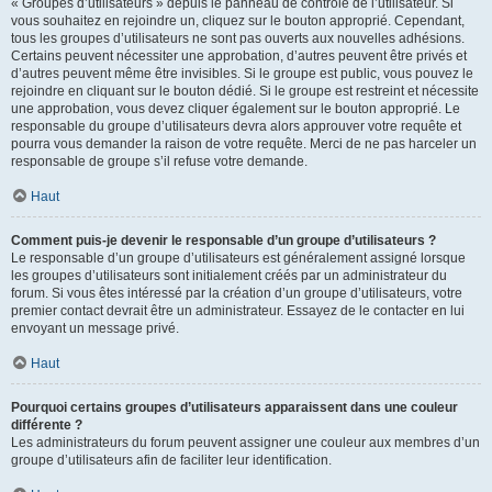
« Groupes d’utilisateurs » depuis le panneau de contrôle de l’utilisateur. Si
vous souhaitez en rejoindre un, cliquez sur le bouton approprié. Cependant,
tous les groupes d’utilisateurs ne sont pas ouverts aux nouvelles adhésions.
Certains peuvent nécessiter une approbation, d’autres peuvent être privés et
d’autres peuvent même être invisibles. Si le groupe est public, vous pouvez le
rejoindre en cliquant sur le bouton dédié. Si le groupe est restreint et nécessite
une approbation, vous devez cliquer également sur le bouton approprié. Le
responsable du groupe d’utilisateurs devra alors approuver votre requête et
pourra vous demander la raison de votre requête. Merci de ne pas harceler un
responsable de groupe s’il refuse votre demande.
Haut
Comment puis-je devenir le responsable d’un groupe d’utilisateurs ?
Le responsable d’un groupe d’utilisateurs est généralement assigné lorsque
les groupes d’utilisateurs sont initialement créés par un administrateur du
forum. Si vous êtes intéressé par la création d’un groupe d’utilisateurs, votre
premier contact devrait être un administrateur. Essayez de le contacter en lui
envoyant un message privé.
Haut
Pourquoi certains groupes d’utilisateurs apparaissent dans une couleur
différente ?
Les administrateurs du forum peuvent assigner une couleur aux membres d’un
groupe d’utilisateurs afin de faciliter leur identification.