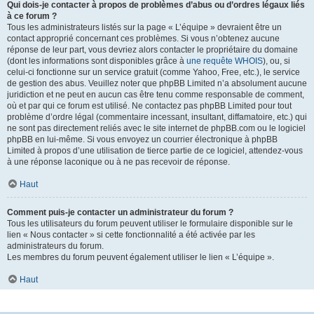
Qui dois-je contacter à propos de problèmes d’abus ou d’ordres légaux liés
à ce forum ?
Tous les administrateurs listés sur la page « L’équipe » devraient être un
contact approprié concernant ces problèmes. Si vous n’obtenez aucune
réponse de leur part, vous devriez alors contacter le propriétaire du domaine
(dont les informations sont disponibles grâce à
une requête WHOIS
), ou, si
celui-ci fonctionne sur un service gratuit (comme Yahoo, Free, etc.), le service
de gestion des abus. Veuillez noter que phpBB Limited n’a absolument aucune
juridiction et ne peut en aucun cas être tenu comme responsable de comment,
où et par qui ce forum est utilisé. Ne contactez pas phpBB Limited pour tout
problème d’ordre légal (commentaire incessant, insultant, diffamatoire, etc.) qui
ne sont pas directement reliés avec le site internet de phpBB.com ou le logiciel
phpBB en lui-même. Si vous envoyez un courrier électronique à phpBB
Limited à propos d’une utilisation de tierce partie de ce logiciel, attendez-vous
à une réponse laconique ou à ne pas recevoir de réponse.
Haut
Comment puis-je contacter un administrateur du forum ?
Tous les utilisateurs du forum peuvent utiliser le formulaire disponible sur le
lien « Nous contacter » si cette fonctionnalité a été activée par les
administrateurs du forum.
Les membres du forum peuvent également utiliser le lien « L’équipe ».
Haut