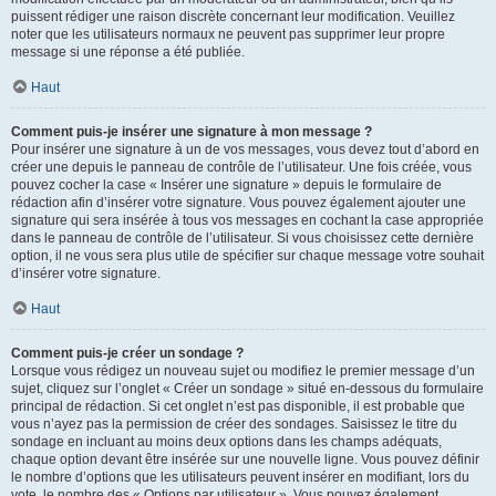
puissent rédiger une raison discrète concernant leur modification. Veuillez
noter que les utilisateurs normaux ne peuvent pas supprimer leur propre
message si une réponse a été publiée.
Haut
Comment puis-je insérer une signature à mon message ?
Pour insérer une signature à un de vos messages, vous devez tout d’abord en
créer une depuis le panneau de contrôle de l’utilisateur. Une fois créée, vous
pouvez cocher la case « Insérer une signature » depuis le formulaire de
rédaction afin d’insérer votre signature. Vous pouvez également ajouter une
signature qui sera insérée à tous vos messages en cochant la case appropriée
dans le panneau de contrôle de l’utilisateur. Si vous choisissez cette dernière
option, il ne vous sera plus utile de spécifier sur chaque message votre souhait
d’insérer votre signature.
Haut
Comment puis-je créer un sondage ?
Lorsque vous rédigez un nouveau sujet ou modifiez le premier message d’un
sujet, cliquez sur l’onglet « Créer un sondage » situé en-dessous du formulaire
principal de rédaction. Si cet onglet n’est pas disponible, il est probable que
vous n’ayez pas la permission de créer des sondages. Saisissez le titre du
sondage en incluant au moins deux options dans les champs adéquats,
chaque option devant être insérée sur une nouvelle ligne. Vous pouvez définir
le nombre d’options que les utilisateurs peuvent insérer en modifiant, lors du
vote, le nombre des « Options par utilisateur ». Vous pouvez également