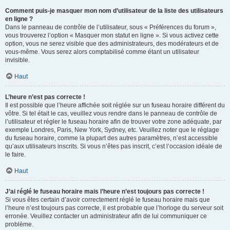
Comment puis-je masquer mon nom d’utilisateur de la liste des utilisateurs
en ligne ?
Dans le panneau de contrôle de l’utilisateur, sous « Préférences du forum »,
vous trouverez l’option « Masquer mon statut en ligne ». Si vous activez cette
option, vous ne serez visible que des administrateurs, des modérateurs et de
vous-même. Vous serez alors comptabilisé comme étant un utilisateur
invisible.
Haut
L’heure n’est pas correcte !
Il est possible que l’heure affichée soit réglée sur un fuseau horaire différent du
vôtre. Si tel était le cas, veuillez vous rendre dans le panneau de contrôle de
l’utilisateur et régler le fuseau horaire afin de trouver votre zone adéquate, par
exemple Londres, Paris, New York, Sydney, etc. Veuillez noter que le réglage
du fuseau horaire, comme la plupart des autres paramètres, n’est accessible
qu’aux utilisateurs inscrits. Si vous n’êtes pas inscrit, c’est l’occasion idéale de
le faire.
Haut
J’ai réglé le fuseau horaire mais l’heure n’est toujours pas correcte !
Si vous êtes certain d’avoir correctement réglé le fuseau horaire mais que
l’heure n’est toujours pas correcte, il est probable que l’horloge du serveur soit
erronée. Veuillez contacter un administrateur afin de lui communiquer ce
problème.