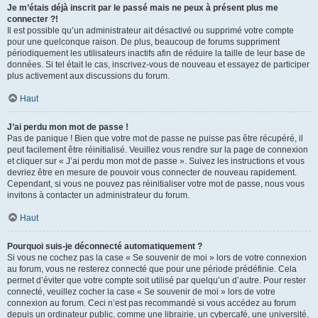
Je m’étais déjà inscrit par le passé mais ne peux à présent plus me
connecter ?!
Il est possible qu’un administrateur ait désactivé ou supprimé votre compte
pour une quelconque raison. De plus, beaucoup de forums suppriment
périodiquement les utilisateurs inactifs afin de réduire la taille de leur base de
données. Si tel était le cas, inscrivez-vous de nouveau et essayez de participer
plus activement aux discussions du forum.
Haut
J’ai perdu mon mot de passe !
Pas de panique ! Bien que votre mot de passe ne puisse pas être récupéré, il
peut facilement être réinitialisé. Veuillez vous rendre sur la page de connexion
et cliquer sur « J’ai perdu mon mot de passe ». Suivez les instructions et vous
devriez être en mesure de pouvoir vous connecter de nouveau rapidement.
Cependant, si vous ne pouvez pas réinitialiser votre mot de passe, nous vous
invitons à contacter un administrateur du forum.
Haut
Pourquoi suis-je déconnecté automatiquement ?
Si vous ne cochez pas la case « Se souvenir de moi » lors de votre connexion
au forum, vous ne resterez connecté que pour une période prédéfinie. Cela
permet d’éviter que votre compte soit utilisé par quelqu’un d’autre. Pour rester
connecté, veuillez cocher la case « Se souvenir de moi » lors de votre
connexion au forum. Ceci n’est pas recommandé si vous accédez au forum
depuis un ordinateur public, comme une librairie, un cybercafé, une université,