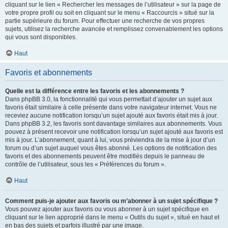
cliquant sur le lien « Rechercher les messages de l’utilisateur » sur la page de
votre propre profil ou soit en cliquant sur le menu « Raccourcis » situé sur la
partie supérieure du forum. Pour effectuer une recherche de vos propres
sujets, utilisez la recherche avancée et remplissez convenablement les options
qui vous sont disponibles.
Haut
Favoris et abonnements
Quelle est la différence entre les favoris et les abonnements ?
Dans phpBB 3.0, la fonctionnalité qui vous permettait d’ajouter un sujet aux
favoris était similaire à celle présente dans votre navigateur internet. Vous ne
receviez aucune notification lorsqu’un sujet ajouté aux favoris était mis à jour.
Dans phpBB 3.2, les favoris sont davantage similaires aux abonnements. Vous
pouvez à présent recevoir une notification lorsqu’un sujet ajouté aux favoris est
mis à jour. L’abonnement, quant à lui, vous préviendra de la mise à jour d’un
forum ou d’un sujet auquel vous êtes abonné. Les options de notification des
favoris et des abonnements peuvent être modifiés depuis le panneau de
contrôle de l’utilisateur, sous les « Préférences du forum ».
Haut
Comment puis-je ajouter aux favoris ou m’abonner à un sujet spécifique ?
Vous pouvez ajouter aux favoris ou vous abonner à un sujet spécifique en
cliquant sur le lien approprié dans le menu « Outils du sujet », situé en haut et
en bas des sujets et parfois illustré par une image.