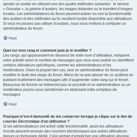
ajouter un avatar en utilisant une des quatre méthodes suivantes : le service
« Gravatar », la galerie d’avatars, les images distantes ou le transfert d’images
locales. Les administrateurs du forum peuvent activer ou non la fonctionnalité
des avatars et des méthodes qu’ils veuillent rendre disponible aux utilisateurs.
Si vous ne pouvez pas utiliser d’avatars, nous vous invitons à contacter un
administrateur du forum.
Haut
Quel est mon rang et comment puis-je le modifier ?
Les rangs, qui apparaissent en dessous de votre nom d’utilisateur, indiquent
votre activité selon le nombre de messages que vous avez publié ou identifient
certains utilisateurs spécifiques, comme les administrateurs et les
modérateurs. Dans la plupart des cas, seul un administrateur du forum peut
modifier le texte des rangs du forum. Merci de ne pas abuser de ce système en
publiant inutilement des messages afin d’augmenter votre rang sur le forum.
Beaucoup de forums ne toléreront pas ce procédé et un administrateur ou un
modérateur pourra vous sanctionner en abaissant votre compteur de
messages.
Haut
Pourquoi m’est-il demandé de me connecter lorsque je clique sur le lien de
courrier électronique d’un utilisateur ?
Si les administrateurs ont activé cette fonctionnalité, seuls les utilisateurs
inscrits peuvent envoyer des courriers électroniques aux autres utilisateurs
depuis un formulaire dédié. Cela permet d’empêcher une utilisation abusive