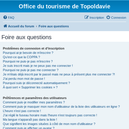
Office du tourisme de Topoldavie
FAQ
Inscription
Connexion
Accueil du forum
Foire aux questions
Foire aux questions
Problèmes de connexion et d’inscription
Pourquoi ai-je besoin de m’inscrire ?
Qu’est-ce que la COPPA ?
Pourquoi ne puis-je pas m’inscrire ?
Je suis inscrit mais je ne peux pas me connecter !
Pourquoi ne puis-je pas me connecter ?
Je m’étais déjà inscrit par le passé mais ne peux à présent plus me connecter ?!
J’ai perdu mon mot de passe !
Pourquoi suis-je déconnecté automatiquement ?
À quoi sert « Supprimer les cookies » ?
Préférences et paramètres des utilisateurs
Comment puis-je modifier mes paramètres ?
Comment puis-je masquer mon nom d’utilisateur de la liste des utilisateurs en ligne ?
L’heure n’est pas correcte !
J’ai réglé le fuseau horaire mais l’heure n’est toujours pas correcte !
Ma langue n’apparaît pas dans la liste !
Que signifient les images situées à côté de mon nom d’utilisateur ?
Comment puis-je afficher un avatar ?