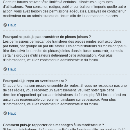
Certains forums peuvent être limités à certains utilisateurs ou groupes
d’utilisateurs. Pour consulter, rédiger, publier ou réaliser n’importe quelle autre
action, vous avez besoin des permissions adéquates. Essayez de contacter un
modérateur ou un administrateur du forum afin de lui demander un accès.
Haut
Pourquoi ne puis-je pas transférer de pièces jointes ?
Les permissions permettant de transférer des pièces jointes sont accordées
par forum, par groupe ou par utilisateur. Les administrateurs du forum ont peut-
être désactivé le transfert de pièces jointes dans le forum concerné, ou seuls
certains groupes d’utilisateurs détiennent cette autorisation. Pour plus
d’informations, veuillez contacter un administrateur du forum.
Haut
Pourquoi ai-je reçu un avertissement ?
Chaque forum a son propre ensemble de règles. Si vous ne respectez pas une
de ces règles, vous recevrez un avertissement. Veuillez noter que cette
décision n’appartient qu’aux administrateurs du forum, phpBB Limited n’est en
aucun cas responsable du règlement instauré sur cet espace. Pour plus
d’informations, veuillez contacter un administrateur du forum.
Haut
Comment puis-je rapporter des messages à un modérateur ?
Si les administrateurs du forum ont activé cette fonctionnalité, un bouton dédié