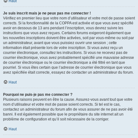
Haut
Je suis inscrit mais je ne peux pas me connecter !
Vérifiez en premier lieu que votre nom d’utilisateur et votre mot de passe soient
corrects. Si la fonctionnalité de la COPPA est activée et que vous avez spécifié
avoir en dessous de 13 ans pendant l’inscription, vous devrez suivre les
instructions que vous avez reçues. Certains forums exigeront également que
les nouvelles inscriptions doivent être activées, soit par vous-même ou soit par
un administrateur, avant que vous puissiez ouvrir une session ; cette
information était présente lors de votre inscription. Si vous aviez reçu un
courrier électronique, consultez les instructions. Si vous ne recevez pas de
courrier électronique, vous avez probablement spécifié une mauvaise adresse
de courrier électronique ou le courrier électronique a été filtré en tant que
pourriel. Si vous êtes certain que l’adresse de courrier électronique que vous
avez spécifiée était correcte, essayez de contacter un administrateur du forum.
Haut
Pourquoi ne puis-je pas me connecter ?
Plusieurs raisons peuvent en être la cause. Assurez-vous avant tout que votre
nom d’utilisateur et votre mot de passe soient corrects. Si tel est le cas,
contactez un administrateur du forum afin de vous assurer de ne pas avoir été
banni. Il est également possible que le propriétaire du site internet ait un
problème de configuration et qu’il soit nécessaire de la corriger.
Haut