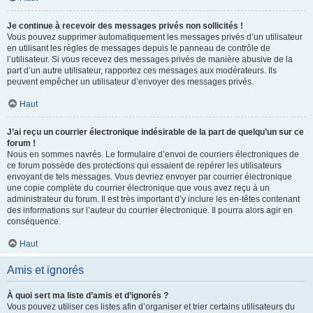
Je continue à recevoir des messages privés non sollicités !
Vous pouvez supprimer automatiquement les messages privés d’un utilisateur
en utilisant les règles de messages depuis le panneau de contrôle de
l’utilisateur. Si vous recevez des messages privés de manière abusive de la
part d’un autre utilisateur, rapportez ces messages aux modérateurs. Ils
peuvent empêcher un utilisateur d’envoyer des messages privés.
Haut
J’ai reçu un courrier électronique indésirable de la part de quelqu’un sur ce
forum !
Nous en sommes navrés. Le formulaire d’envoi de courriers électroniques de
ce forum possède des protections qui essaient de repérer les utilisateurs
envoyant de tels messages. Vous devriez envoyer par courrier électronique
une copie complète du courrier électronique que vous avez reçu à un
administrateur du forum. Il est très important d’y inclure les en-têtes contenant
des informations sur l’auteur du courrier électronique. Il pourra alors agir en
conséquence.
Haut
Amis et ignorés
À quoi sert ma liste d’amis et d’ignorés ?
Vous pouvez utiliser ces listes afin d’organiser et trier certains utilisateurs du