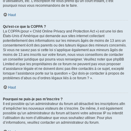
d’utilisateurs, etc. L’inscription ne vous prend qu’un court instant, c’est
pourquoi nous vous recommandons de le faire.
Haut
Qu’est-ce que la COPPA ?
La COPPA (pour « Child Online Privacy and Protection Act ») est une loi des
États-Unis d’Amérique qui demande aux sites internet collectant
potentiellement des informations sur les mineurs âgés de moins de 13 ans un
consentement écrit des parents ou des tuteurs légaux des mineurs concernés.
Si vous ne savez pas si cette loi s’applique également aux mineurs âgés de
moins de 13 ans inscrits sur votre forum, nous vous conseillons de contacter
un conseiller juridique qui pourra vous renseigner. Veuillez noter que phpBB
Limited et que les propriétaires de ce forum ne peuvent pas vous proposer
d’assistance légale et ne doivent donc pas être contactés à ce sujet, excepté
lorsque l’assistance porte sur la question « Qui dois-je contacter à propos de
problèmes d’abus ou d’ordres légaux liés à ce forum ? ».
Haut
Pourquoi ne puis-je pas m’inscrire ?
Il est possible qu’un administrateur du forum ait désactivé les inscriptions afin
d’empêcher les nouveaux visiteurs de s’inscrire. De même, il est également
possible qu’un administrateur du forum ait banni votre adresse IP ou interdit
l’utilisation du nom d’utilisateur que vous souhaitez utiliser. Pour plus
d’informations, veuillez contacter un administrateur du forum.