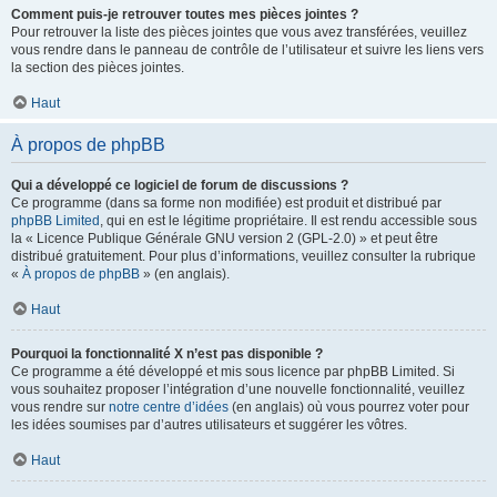
Comment puis-je retrouver toutes mes pièces jointes ?
Pour retrouver la liste des pièces jointes que vous avez transférées, veuillez
vous rendre dans le panneau de contrôle de l’utilisateur et suivre les liens vers
la section des pièces jointes.
Haut
À propos de phpBB
Qui a développé ce logiciel de forum de discussions ?
Ce programme (dans sa forme non modifiée) est produit et distribué par
phpBB Limited
, qui en est le légitime propriétaire. Il est rendu accessible sous
la « Licence Publique Générale GNU version 2 (GPL-2.0) » et peut être
distribué gratuitement. Pour plus d’informations, veuillez consulter la rubrique
«
À propos de phpBB
» (en anglais).
Haut
Pourquoi la fonctionnalité X n’est pas disponible ?
Ce programme a été développé et mis sous licence par phpBB Limited. Si
vous souhaitez proposer l’intégration d’une nouvelle fonctionnalité, veuillez
vous rendre sur
notre centre d’idées
(en anglais) où vous pourrez voter pour
les idées soumises par d’autres utilisateurs et suggérer les vôtres.
Haut