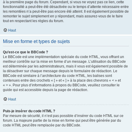
à la première page du forum. Cependant, si vous ne voyez pas ce lien, cette
fonctionnalité a peut-être été désactivée ou le temps d’attente nécessaire entre
les remontées n’a peut-être pas encore été atteint. Il est également possible de
remonter le sujet simplement en y répondant, mais assurez-vous de le faire
tout en respectant les règles du forum.
Haut
Mise en forme et types de sujets
Qu’est-ce que le BBCode ?
Le BBCode est une implémentation spéciale du code HTML, vous offrant un
meilleur contrôle sur la mise en forme d’un message. L’utilisation du BBCode
est déterminée par les administrateurs, mais il vous est également possible de
la désactiver sur chaque message depuis le formulaire de rédaction. Le
BBCode est similaire à l’architecture du code HTML, les balises sont
contenues entre des crochets « [ » et « ] » à la place des chevrons « < » et
« > ». Pour plus d’informations à propos du BBCode, veuillez consulter le
guide qui est accessible depuis la page de rédaction.
Haut
Puis-je insérer du code HTML ?
Par mesure de sécurité, il n’est pas possible d’insérer du code HTML sur ce
forum. La majeure partie de la mise en forme qui peut être générée par du
code HTML peut être remplacée par du BBCode.