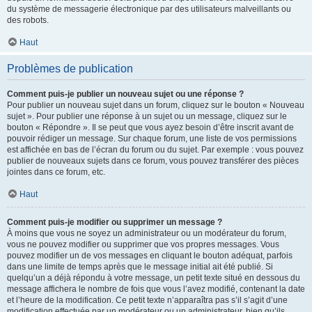
du système de messagerie électronique par des utilisateurs malveillants ou
des robots.
Haut
Problèmes de publication
Comment puis-je publier un nouveau sujet ou une réponse ?
Pour publier un nouveau sujet dans un forum, cliquez sur le bouton « Nouveau
sujet ». Pour publier une réponse à un sujet ou un message, cliquez sur le
bouton « Répondre ». Il se peut que vous ayez besoin d’être inscrit avant de
pouvoir rédiger un message. Sur chaque forum, une liste de vos permissions
est affichée en bas de l’écran du forum ou du sujet. Par exemple : vous pouvez
publier de nouveaux sujets dans ce forum, vous pouvez transférer des pièces
jointes dans ce forum, etc.
Haut
Comment puis-je modifier ou supprimer un message ?
À moins que vous ne soyez un administrateur ou un modérateur du forum,
vous ne pouvez modifier ou supprimer que vos propres messages. Vous
pouvez modifier un de vos messages en cliquant le bouton adéquat, parfois
dans une limite de temps après que le message initial ait été publié. Si
quelqu’un a déjà répondu à votre message, un petit texte situé en dessous du
message affichera le nombre de fois que vous l’avez modifié, contenant la date
et l’heure de la modification. Ce petit texte n’apparaîtra pas s’il s’agit d’une
modification effectuée par un modérateur ou un administrateur, bien qu’ils