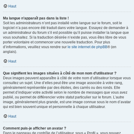
Haut
Ma langue n’apparaît pas dans la liste !
Soit les administrateurs n’ont pas installé votre langue sur le forum, soit le
logiciel n’a pas encore été traduit dans votre langue. Essayez de demander à
un administrateur du forum s’il est possible qu’il puisse installer la langue que
vous souhaitez. Si la traduction désirée n’existe pas, vous êtes libre de vous
porter volontaire et commencer une nouvelle traduction. Pour plus
d’informations, veuillez vous rendre sur
le site internet de phpBB
® (en
anglais).
Haut
Que signifient les images situées à côté de mon nom d’utilisateur ?
Deux images peuvent apparaître à côté de votre nom d’utilisateur lorsque vous
consultez un sujet. Une d’elles peut être une image associée à votre rang,
généralement représentée par des étoiles, des carrés ou des ronds. Elle
permet d’indiquer votre activité selon le nombre de messages que vous avez
publié, ou permet de différencier votre statut particulier sur le forum. L’autre
image, généralement plus grande, est une image connue sous le nom d’avatar
qui est bien souvent unique et personnelle à chaque utilisateur.
Haut
Comment puis-je afficher un avatar ?
Dans le panneau de contrôle de l’utilisateur, sous « Profil », vous pouvez