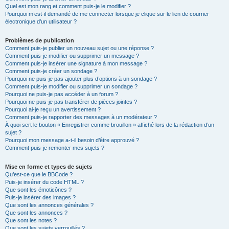
Quel est mon rang et comment puis-je le modifier ?
Pourquoi m’est-il demandé de me connecter lorsque je clique sur le lien de courrier
électronique d’un utilisateur ?
Problèmes de publication
Comment puis-je publier un nouveau sujet ou une réponse ?
Comment puis-je modifier ou supprimer un message ?
Comment puis-je insérer une signature à mon message ?
Comment puis-je créer un sondage ?
Pourquoi ne puis-je pas ajouter plus d’options à un sondage ?
Comment puis-je modifier ou supprimer un sondage ?
Pourquoi ne puis-je pas accéder à un forum ?
Pourquoi ne puis-je pas transférer de pièces jointes ?
Pourquoi ai-je reçu un avertissement ?
Comment puis-je rapporter des messages à un modérateur ?
À quoi sert le bouton « Enregistrer comme brouillon » affiché lors de la rédaction d’un
sujet ?
Pourquoi mon message a-t-il besoin d’être approuvé ?
Comment puis-je remonter mes sujets ?
Mise en forme et types de sujets
Qu’est-ce que le BBCode ?
Puis-je insérer du code HTML ?
Que sont les émoticônes ?
Puis-je insérer des images ?
Que sont les annonces générales ?
Que sont les annonces ?
Que sont les notes ?
Que sont les sujets verrouillés ?