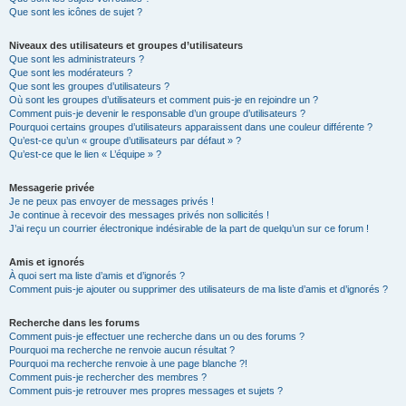
Que sont les icônes de sujet ?
Niveaux des utilisateurs et groupes d’utilisateurs
Que sont les administrateurs ?
Que sont les modérateurs ?
Que sont les groupes d’utilisateurs ?
Où sont les groupes d’utilisateurs et comment puis-je en rejoindre un ?
Comment puis-je devenir le responsable d’un groupe d’utilisateurs ?
Pourquoi certains groupes d’utilisateurs apparaissent dans une couleur différente ?
Qu’est-ce qu’un « groupe d’utilisateurs par défaut » ?
Qu’est-ce que le lien « L’équipe » ?
Messagerie privée
Je ne peux pas envoyer de messages privés !
Je continue à recevoir des messages privés non sollicités !
J’ai reçu un courrier électronique indésirable de la part de quelqu’un sur ce forum !
Amis et ignorés
À quoi sert ma liste d’amis et d’ignorés ?
Comment puis-je ajouter ou supprimer des utilisateurs de ma liste d’amis et d’ignorés ?
Recherche dans les forums
Comment puis-je effectuer une recherche dans un ou des forums ?
Pourquoi ma recherche ne renvoie aucun résultat ?
Pourquoi ma recherche renvoie à une page blanche ?!
Comment puis-je rechercher des membres ?
Comment puis-je retrouver mes propres messages et sujets ?