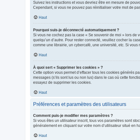
Suivez les instructions et vous devriez être en mesure de pou
Cependant, si vous ne pouvez pas réinitialiser votre mot de pa
Haut
Pourquoi suis-je déconnecté automatiquement ?
Si vous ne cochez pas la case « Se souvenir de moi » lors de v
quelqu’un d’autre. Pour rester connecté, veuillez cocher la ca
comme une librairie, un cybercafé, une université, etc. Si vous n
Haut
À quoi sert « Supprimer les cookies » ?
Cette option vous permet d’effacer tous les cookies générés par
messages (s’ils sont lus ou non lus) dans le cas où cette fonc
essayez de supprimer les cookies.
Haut
Préférences et paramètres des utilisateurs
Comment puis-je modifier mes paramètres ?
Si vous êtes un utilisateur inscrit, tous vos paramètres sont st
généralement en cliquant sur votre nom d’utilisateur situé en 
Haut