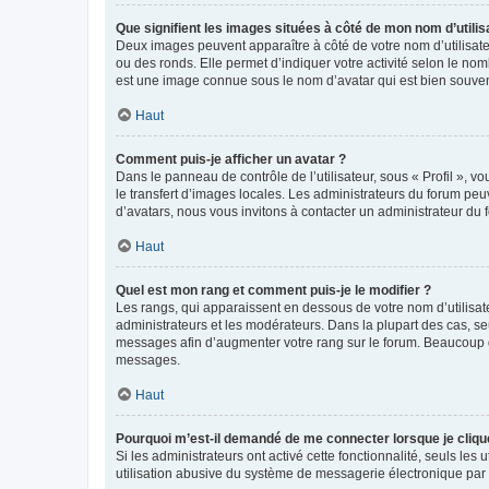
Que signifient les images situées à côté de mon nom d’utilis
Deux images peuvent apparaître à côté de votre nom d’utilisate
ou des ronds. Elle permet d’indiquer votre activité selon le no
est une image connue sous le nom d’avatar qui est bien souvent
Haut
Comment puis-je afficher un avatar ?
Dans le panneau de contrôle de l’utilisateur, sous « Profil », v
le transfert d’images locales. Les administrateurs du forum peuv
d’avatars, nous vous invitons à contacter un administrateur du 
Haut
Quel est mon rang et comment puis-je le modifier ?
Les rangs, qui apparaissent en dessous de votre nom d’utilisate
administrateurs et les modérateurs. Dans la plupart des cas, s
messages afin d’augmenter votre rang sur le forum. Beaucoup 
messages.
Haut
Pourquoi m’est-il demandé de me connecter lorsque je clique s
Si les administrateurs ont activé cette fonctionnalité, seuls le
utilisation abusive du système de messagerie électronique par d