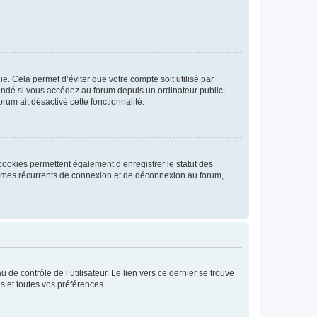
. Cela permet d’éviter que votre compte soit utilisé par
andé si vous accédez au forum depuis un ordinateur public,
rum ait désactivé cette fonctionnalité.
cookies permettent également d’enregistrer le statut des
blèmes récurrents de connexion et de déconnexion au forum,
de contrôle de l’utilisateur. Le lien vers ce dernier se trouve
s et toutes vos préférences.