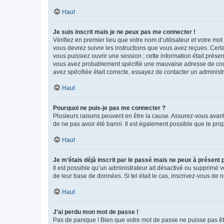
Haut
Je suis inscrit mais je ne peux pas me connecter !
Vérifiez en premier lieu que votre nom d’utilisateur et votre mo
vous devrez suivre les instructions que vous avez reçues. Cert
vous puissiez ouvrir une session ; cette information était présen
vous avez probablement spécifié une mauvaise adresse de courrie
avez spécifiée était correcte, essayez de contacter un administ
Haut
Pourquoi ne puis-je pas me connecter ?
Plusieurs raisons peuvent en être la cause. Assurez-vous avant t
de ne pas avoir été banni. Il est également possible que le propr
Haut
Je m’étais déjà inscrit par le passé mais ne peux à présent
Il est possible qu’un administrateur ait désactivé ou supprimé 
de leur base de données. Si tel était le cas, inscrivez-vous de
Haut
J’ai perdu mon mot de passe !
Pas de panique ! Bien que votre mot de passe ne puisse pas être