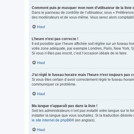
Comment puis-je masquer mon nom d’utilisateur de la liste de
Dans le panneau de contrôle de l’utilisateur, sous « Préférence
des modérateurs et de vous-même. Vous serez alors comptabilis
Haut
L’heure n’est pas correcte !
Il est possible que l’heure affichée soit réglée sur un fuseau hor
votre zone adéquate, par exemple Londres, Paris, New York, Sydn
Si vous n’êtes pas inscrit, c’est l’occasion idéale de le faire.
Haut
J’ai réglé le fuseau horaire mais l’heure n’est toujours pas c
Si vous êtes certain d’avoir correctement réglé le fuseau horaire
communiquer ce problème.
Haut
Ma langue n’apparaît pas dans la liste !
Soit les administrateurs n’ont pas installé votre langue sur le f
installer la langue que vous souhaitez. Si la traduction désirée
le site internet de phpBB
® (en anglais).
Haut