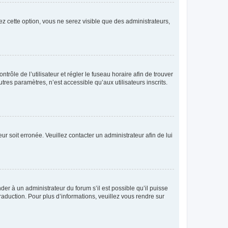
ez cette option, vous ne serez visible que des administrateurs,
ntrôle de l’utilisateur et régler le fuseau horaire afin de trouver
es paramètres, n’est accessible qu’aux utilisateurs inscrits.
ur soit erronée. Veuillez contacter un administrateur afin de lui
der à un administrateur du forum s’il est possible qu’il puisse
raduction. Pour plus d’informations, veuillez vous rendre sur