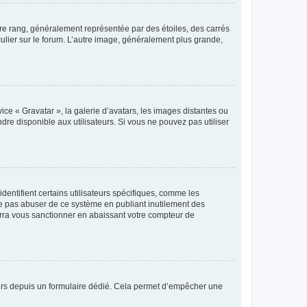
tre rang, généralement représentée par des étoiles, des carrés
culier sur le forum. L’autre image, généralement plus grande,
ice « Gravatar », la galerie d’avatars, les images distantes ou
dre disponible aux utilisateurs. Si vous ne pouvez pas utiliser
entifient certains utilisateurs spécifiques, comme les
ne pas abuser de ce système en publiant inutilement des
rra vous sanctionner en abaissant votre compteur de
sateurs depuis un formulaire dédié. Cela permet d’empêcher une