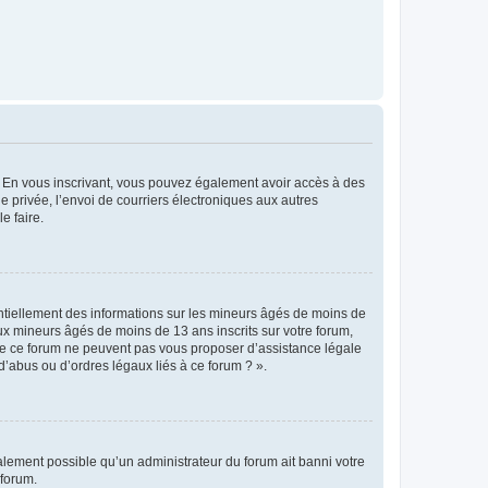
ts. En vous inscrivant, vous pouvez également avoir accès à des
ie privée, l’envoi de courriers électroniques aux autres
e faire.
entiellement des informations sur les mineurs âgés de moins de
x mineurs âgés de moins de 13 ans inscrits sur votre forum,
 de ce forum ne peuvent pas vous proposer d’assistance légale
d’abus ou d’ordres légaux liés à ce forum ? ».
galement possible qu’un administrateur du forum ait banni votre
 forum.