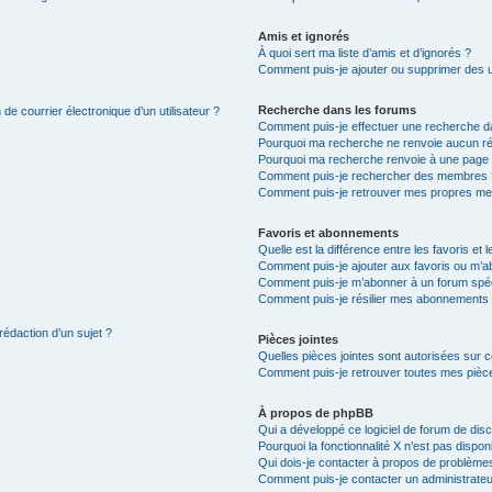
Amis et ignorés
À quoi sert ma liste d’amis et d’ignorés ?
Comment puis-je ajouter ou supprimer des uti
Recherche dans les forums
de courrier électronique d’un utilisateur ?
Comment puis-je effectuer une recherche d
Pourquoi ma recherche ne renvoie aucun ré
Pourquoi ma recherche renvoie à une page 
Comment puis-je rechercher des membres 
Comment puis-je retrouver mes propres me
Favoris et abonnements
Quelle est la différence entre les favoris e
Comment puis-je ajouter aux favoris ou m’ab
Comment puis-je m’abonner à un forum spéc
Comment puis-je résilier mes abonnements
rédaction d’un sujet ?
Pièces jointes
Quelles pièces jointes sont autorisées sur 
Comment puis-je retrouver toutes mes pièce
À propos de phpBB
Qui a développé ce logiciel de forum de dis
Pourquoi la fonctionnalité X n’est pas dispon
Qui dois-je contacter à propos de problèmes
Comment puis-je contacter un administrateu