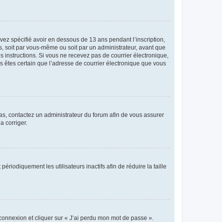
avez spécifié avoir en dessous de 13 ans pendant l’inscription,
s, soit par vous-même ou soit par un administrateur, avant que
es instructions. Si vous ne recevez pas de courrier électronique,
us êtes certain que l’adresse de courrier électronique que vous
 cas, contactez un administrateur du forum afin de vous assurer
a corriger.
iodiquement les utilisateurs inactifs afin de réduire la taille
 connexion et cliquer sur « J’ai perdu mon mot de passe ».