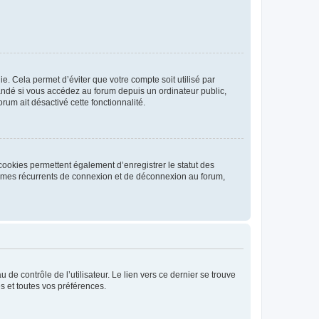
. Cela permet d’éviter que votre compte soit utilisé par
andé si vous accédez au forum depuis un ordinateur public,
rum ait désactivé cette fonctionnalité.
cookies permettent également d’enregistrer le statut des
blèmes récurrents de connexion et de déconnexion au forum,
de contrôle de l’utilisateur. Le lien vers ce dernier se trouve
s et toutes vos préférences.