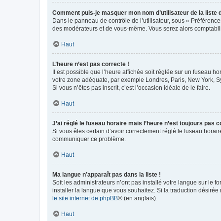
Comment puis-je masquer mon nom d’utilisateur de la liste de
Dans le panneau de contrôle de l’utilisateur, sous « Préférence
des modérateurs et de vous-même. Vous serez alors comptabilis
Haut
L’heure n’est pas correcte !
Il est possible que l’heure affichée soit réglée sur un fuseau hor
votre zone adéquate, par exemple Londres, Paris, New York, Sydn
Si vous n’êtes pas inscrit, c’est l’occasion idéale de le faire.
Haut
J’ai réglé le fuseau horaire mais l’heure n’est toujours pas c
Si vous êtes certain d’avoir correctement réglé le fuseau horaire
communiquer ce problème.
Haut
Ma langue n’apparaît pas dans la liste !
Soit les administrateurs n’ont pas installé votre langue sur le f
installer la langue que vous souhaitez. Si la traduction désirée
le site internet de phpBB
® (en anglais).
Haut