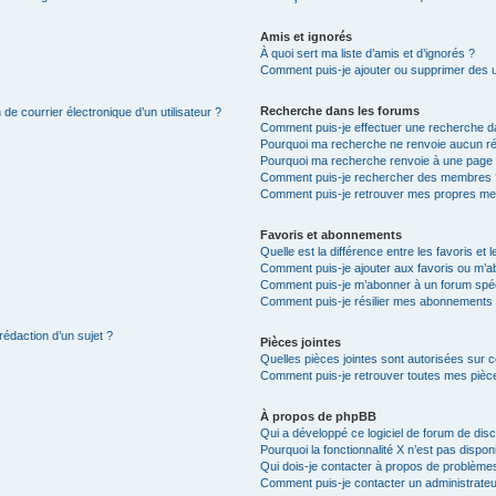
Amis et ignorés
À quoi sert ma liste d’amis et d’ignorés ?
Comment puis-je ajouter ou supprimer des uti
Recherche dans les forums
de courrier électronique d’un utilisateur ?
Comment puis-je effectuer une recherche d
Pourquoi ma recherche ne renvoie aucun ré
Pourquoi ma recherche renvoie à une page 
Comment puis-je rechercher des membres 
Comment puis-je retrouver mes propres me
Favoris et abonnements
Quelle est la différence entre les favoris e
Comment puis-je ajouter aux favoris ou m’ab
Comment puis-je m’abonner à un forum spéc
Comment puis-je résilier mes abonnements
rédaction d’un sujet ?
Pièces jointes
Quelles pièces jointes sont autorisées sur 
Comment puis-je retrouver toutes mes pièce
À propos de phpBB
Qui a développé ce logiciel de forum de dis
Pourquoi la fonctionnalité X n’est pas dispon
Qui dois-je contacter à propos de problèmes
Comment puis-je contacter un administrateu