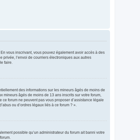
ts. En vous inscrivant, vous pouvez également avoir accès à des
ie privée, l’envoi de courriers électroniques aux autres
e faire.
entiellement des informations sur les mineurs âgés de moins de
x mineurs âgés de moins de 13 ans inscrits sur votre forum,
 de ce forum ne peuvent pas vous proposer d’assistance légale
d’abus ou d’ordres légaux liés à ce forum ? ».
galement possible qu’un administrateur du forum ait banni votre
 forum.