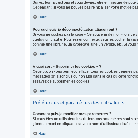
Suivez les instructions et vous devriez être en mesure de pou
Cependant, si vous ne pouvez pas réinitialiser votre mot de pa
Haut
Pourquoi suis-je déconnecté automatiquement ?
Si vous ne cochez pas la case « Se souvenir de moi » lors de v
quelqu’un d’autre. Pour rester connecté, veuillez cocher la ca
comme une librairie, un cybercafé, une université, etc. Si vous n
Haut
À quoi sert « Supprimer les cookies » ?
Cette option vous permet d’effacer tous les cookies générés par
messages (s’ils sont lus ou non lus) dans le cas où cette fonc
essayez de supprimer les cookies.
Haut
Préférences et paramètres des utilisateurs
Comment puis-je modifier mes paramètres ?
Si vous êtes un utilisateur inscrit, tous vos paramètres sont st
généralement en cliquant sur votre nom d’utilisateur situé en 
Haut