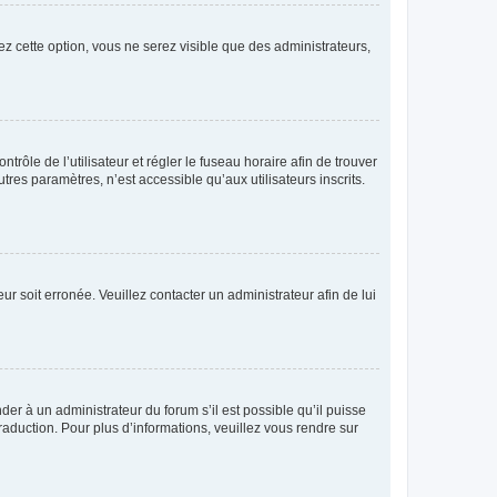
ez cette option, vous ne serez visible que des administrateurs,
ntrôle de l’utilisateur et régler le fuseau horaire afin de trouver
es paramètres, n’est accessible qu’aux utilisateurs inscrits.
ur soit erronée. Veuillez contacter un administrateur afin de lui
der à un administrateur du forum s’il est possible qu’il puisse
raduction. Pour plus d’informations, veuillez vous rendre sur