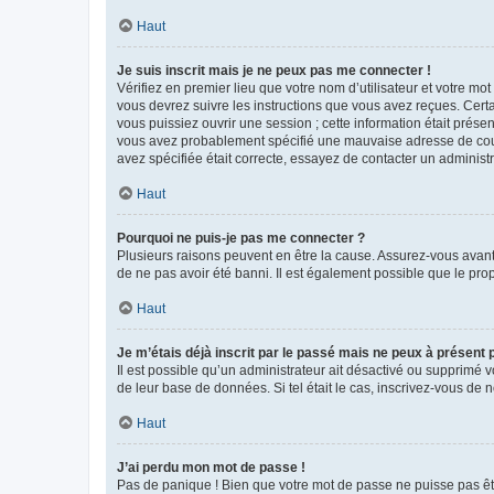
Haut
Je suis inscrit mais je ne peux pas me connecter !
Vérifiez en premier lieu que votre nom d’utilisateur et votre mo
vous devrez suivre les instructions que vous avez reçues. Cert
vous puissiez ouvrir une session ; cette information était présen
vous avez probablement spécifié une mauvaise adresse de courrie
avez spécifiée était correcte, essayez de contacter un administ
Haut
Pourquoi ne puis-je pas me connecter ?
Plusieurs raisons peuvent en être la cause. Assurez-vous avant t
de ne pas avoir été banni. Il est également possible que le propr
Haut
Je m’étais déjà inscrit par le passé mais ne peux à présent
Il est possible qu’un administrateur ait désactivé ou supprimé 
de leur base de données. Si tel était le cas, inscrivez-vous de
Haut
J’ai perdu mon mot de passe !
Pas de panique ! Bien que votre mot de passe ne puisse pas être