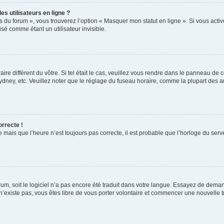
s utilisateurs en ligne ?
s du forum », vous trouverez l’option « Masquer mon statut en ligne ». Si vous activ
é comme étant un utilisateur invisible.
aire différent du vôtre. Si tel était le cas, veuillez vous rendre dans le panneau de co
ey, etc. Veuillez noter que le réglage du fuseau horaire, comme la plupart des autr
orrecte !
 mais que l’heure n’est toujours pas correcte, il est probable que l’horloge du serve
orum, soit le logiciel n’a pas encore été traduit dans votre langue. Essayez de deman
 n’existe pas, vous êtes libre de vous porter volontaire et commencer une nouvelle t