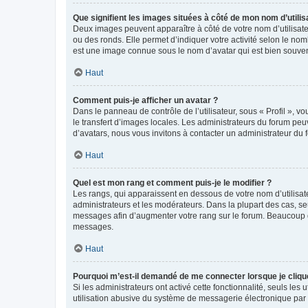
Que signifient les images situées à côté de mon nom d’utilis
Deux images peuvent apparaître à côté de votre nom d’utilisate
ou des ronds. Elle permet d’indiquer votre activité selon le no
est une image connue sous le nom d’avatar qui est bien souvent
Haut
Comment puis-je afficher un avatar ?
Dans le panneau de contrôle de l’utilisateur, sous « Profil », v
le transfert d’images locales. Les administrateurs du forum peuv
d’avatars, nous vous invitons à contacter un administrateur du 
Haut
Quel est mon rang et comment puis-je le modifier ?
Les rangs, qui apparaissent en dessous de votre nom d’utilisate
administrateurs et les modérateurs. Dans la plupart des cas, s
messages afin d’augmenter votre rang sur le forum. Beaucoup 
messages.
Haut
Pourquoi m’est-il demandé de me connecter lorsque je clique s
Si les administrateurs ont activé cette fonctionnalité, seuls le
utilisation abusive du système de messagerie électronique par d