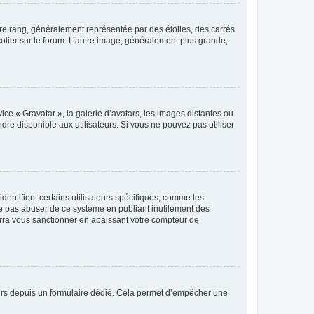
tre rang, généralement représentée par des étoiles, des carrés
culier sur le forum. L’autre image, généralement plus grande,
ice « Gravatar », la galerie d’avatars, les images distantes ou
dre disponible aux utilisateurs. Si vous ne pouvez pas utiliser
entifient certains utilisateurs spécifiques, comme les
ne pas abuser de ce système en publiant inutilement des
rra vous sanctionner en abaissant votre compteur de
sateurs depuis un formulaire dédié. Cela permet d’empêcher une