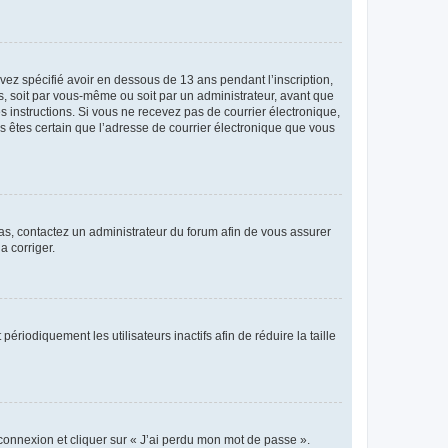
avez spécifié avoir en dessous de 13 ans pendant l’inscription,
s, soit par vous-même ou soit par un administrateur, avant que
es instructions. Si vous ne recevez pas de courrier électronique,
us êtes certain que l’adresse de courrier électronique que vous
 cas, contactez un administrateur du forum afin de vous assurer
a corriger.
iodiquement les utilisateurs inactifs afin de réduire la taille
 connexion et cliquer sur « J’ai perdu mon mot de passe ».