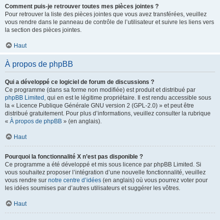
Comment puis-je retrouver toutes mes pièces jointes ?
Pour retrouver la liste des pièces jointes que vous avez transférées, veuillez
vous rendre dans le panneau de contrôle de l’utilisateur et suivre les liens vers
la section des pièces jointes.
Haut
À propos de phpBB
Qui a développé ce logiciel de forum de discussions ?
Ce programme (dans sa forme non modifiée) est produit et distribué par
phpBB Limited
, qui en est le légitime propriétaire. Il est rendu accessible sous
la « Licence Publique Générale GNU version 2 (GPL-2.0) » et peut être
distribué gratuitement. Pour plus d’informations, veuillez consulter la rubrique
«
À propos de phpBB
» (en anglais).
Haut
Pourquoi la fonctionnalité X n’est pas disponible ?
Ce programme a été développé et mis sous licence par phpBB Limited. Si
vous souhaitez proposer l’intégration d’une nouvelle fonctionnalité, veuillez
vous rendre sur
notre centre d’idées
(en anglais) où vous pourrez voter pour
les idées soumises par d’autres utilisateurs et suggérer les vôtres.
Haut