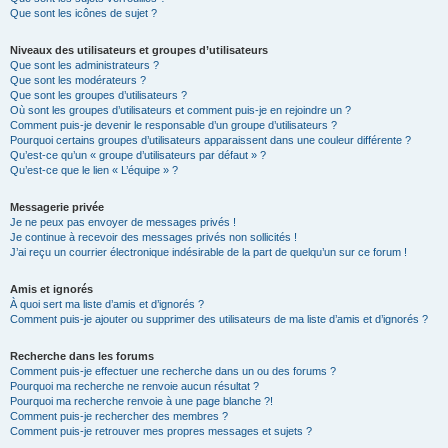
Que sont les icônes de sujet ?
Niveaux des utilisateurs et groupes d’utilisateurs
Que sont les administrateurs ?
Que sont les modérateurs ?
Que sont les groupes d’utilisateurs ?
Où sont les groupes d’utilisateurs et comment puis-je en rejoindre un ?
Comment puis-je devenir le responsable d’un groupe d’utilisateurs ?
Pourquoi certains groupes d’utilisateurs apparaissent dans une couleur différente ?
Qu’est-ce qu’un « groupe d’utilisateurs par défaut » ?
Qu’est-ce que le lien « L’équipe » ?
Messagerie privée
Je ne peux pas envoyer de messages privés !
Je continue à recevoir des messages privés non sollicités !
J’ai reçu un courrier électronique indésirable de la part de quelqu’un sur ce forum !
Amis et ignorés
À quoi sert ma liste d’amis et d’ignorés ?
Comment puis-je ajouter ou supprimer des utilisateurs de ma liste d’amis et d’ignorés ?
Recherche dans les forums
Comment puis-je effectuer une recherche dans un ou des forums ?
Pourquoi ma recherche ne renvoie aucun résultat ?
Pourquoi ma recherche renvoie à une page blanche ?!
Comment puis-je rechercher des membres ?
Comment puis-je retrouver mes propres messages et sujets ?