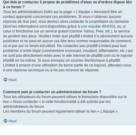
Qui dois-je contacter à propos de problèmes d’abus ou d’ordres légaux liés
à ce forum ?
Tous les administrateurs listés sur la page « L’équipe » devraient être un
contact approprié concernant ces problèmes. Si vous n’obtenez aucune
réponse de leur part, vous devriez alors contacter le propriétaire du domaine
(dont les informations sont disponibles grâce à
une requête WHOIS
), ou, si
celui-ci fonctionne sur un service gratuit (comme Yahoo, Free, etc.), le service
de gestion des abus. Veuillez noter que phpBB Limited n’a absolument aucune
juridiction et ne peut en aucun cas être tenu comme responsable de comment,
où et par qui ce forum est utilisé. Ne contactez pas phpBB Limited pour tout
problème d’ordre légal (commentaire incessant, insultant, diffamatoire, etc.) qui
ne sont pas directement reliés avec le site internet de phpBB.com ou le logiciel
phpBB en lui-même. Si vous envoyez un courrier électronique à phpBB
Limited à propos d’une utilisation de tierce partie de ce logiciel, attendez-vous
à une réponse laconique ou à ne pas recevoir de réponse.
Haut
Comment puis-je contacter un administrateur du forum ?
Tous les utilisateurs du forum peuvent utiliser le formulaire disponible sur le
lien « Nous contacter » si cette fonctionnalité a été activée par les
administrateurs du forum.
Les membres du forum peuvent également utiliser le lien « L’équipe ».
Haut