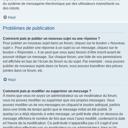
du système de messagerie électronique par des utilisateurs malveillants ou
des robots.
Haut
Problèmes de publication
Comment puis-je publier un nouveau sujet ou une réponse ?
Pour publier un nouveau sujet dans un forum, cliquez sur le bouton « Nouveau
sujet ». Pour publier une réponse à un sujet ou un message, cliquez sur le
bouton « Répondre ». Il se peut que vous ayez besoin d’être inscrit avant de
pouvoir rédiger un message. Sur chaque forum, une liste de vos permissions
est affichée en bas de l’écran du forum ou du sujet. Par exemple : vous pouvez
publier de nouveaux sujets dans ce forum, vous pouvez transférer des pièces
jointes dans ce forum, etc.
Haut
Comment puis-je modifier ou supprimer un message ?
À moins que vous ne soyez un administrateur ou un modérateur du forum,
vous ne pouvez modifier ou supprimer que vos propres messages. Vous
pouvez modifier un de vos messages en cliquant le bouton adéquat, parfois
dans une limite de temps après que le message initial ait été publié. Si
quelqu’un a déjà répondu à votre message, un petit texte situé en dessous du
message affichera le nombre de fois que vous l’avez modifié, contenant la date
et l’heure de la modification. Ce petit texte n’apparaîtra pas s’il s’agit d’une
modification effectuée par un modérateur ou un administrateur, bien qu’ils