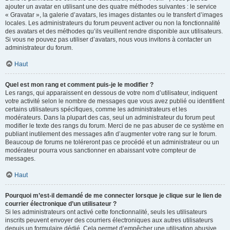
ajouter un avatar en utilisant une des quatre méthodes suivantes : le service
« Gravatar », la galerie d’avatars, les images distantes ou le transfert d’images
locales. Les administrateurs du forum peuvent activer ou non la fonctionnalité
des avatars et des méthodes qu’ils veuillent rendre disponible aux utilisateurs.
Si vous ne pouvez pas utiliser d’avatars, nous vous invitons à contacter un
administrateur du forum.
Haut
Quel est mon rang et comment puis-je le modifier ?
Les rangs, qui apparaissent en dessous de votre nom d’utilisateur, indiquent
votre activité selon le nombre de messages que vous avez publié ou identifient
certains utilisateurs spécifiques, comme les administrateurs et les
modérateurs. Dans la plupart des cas, seul un administrateur du forum peut
modifier le texte des rangs du forum. Merci de ne pas abuser de ce système en
publiant inutilement des messages afin d’augmenter votre rang sur le forum.
Beaucoup de forums ne toléreront pas ce procédé et un administrateur ou un
modérateur pourra vous sanctionner en abaissant votre compteur de
messages.
Haut
Pourquoi m’est-il demandé de me connecter lorsque je clique sur le lien de
courrier électronique d’un utilisateur ?
Si les administrateurs ont activé cette fonctionnalité, seuls les utilisateurs
inscrits peuvent envoyer des courriers électroniques aux autres utilisateurs
depuis un formulaire dédié. Cela permet d’empêcher une utilisation abusive