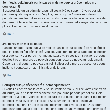
Je m’étais déjà inscrit par le passé mais ne peux à présent plus me
connecter ?!
Il est possible qu’un administrateur ait désactivé ou supprimé votre compte
pour une quelconque raison. De plus, beaucoup de forums suppriment
périodiquement les utilisateurs inactifs afin de réduire la taille de leur base de
données. Si tel était le cas, inscrivez-vous de nouveau et essayez de participer
plus activement aux discussions du forum.
Haut
J’ai perdu mon mot de passe !
Pas de panique ! Bien que votre mot de passe ne puisse pas être récupéré, il
peut facilement être réinitialisé. Veuillez vous rendre sur la page de connexion
et cliquer sur « J’ai perdu mon mot de passe ». Suivez les instructions et vous
devriez être en mesure de pouvoir vous connecter de nouveau rapidement.
Cependant, si vous ne pouvez pas réinitialiser votre mot de passe, nous vous
invitons à contacter un administrateur du forum.
Haut
Pourquoi suis-je déconnecté automatiquement ?
Si vous ne cochez pas la case « Se souvenir de moi » lors de votre connexion
au forum, vous ne resterez connecté que pour une période prédéfinie. Cela
permet d’éviter que votre compte soit utilisé par quelqu’un d’autre. Pour rester
connecté, veuillez cocher la case « Se souvenir de moi » lors de votre
connexion au forum. Ceci n’est pas recommandé si vous accédez au forum
depuis un ordinateur public, comme une librairie, un cybercafé, une université,