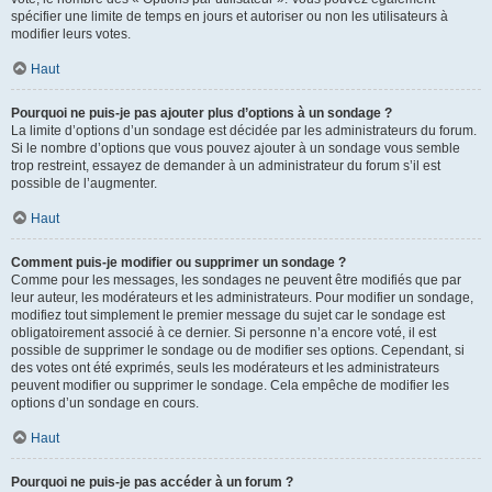
spécifier une limite de temps en jours et autoriser ou non les utilisateurs à
modifier leurs votes.
Haut
Pourquoi ne puis-je pas ajouter plus d’options à un sondage ?
La limite d’options d’un sondage est décidée par les administrateurs du forum.
Si le nombre d’options que vous pouvez ajouter à un sondage vous semble
trop restreint, essayez de demander à un administrateur du forum s’il est
possible de l’augmenter.
Haut
Comment puis-je modifier ou supprimer un sondage ?
Comme pour les messages, les sondages ne peuvent être modifiés que par
leur auteur, les modérateurs et les administrateurs. Pour modifier un sondage,
modifiez tout simplement le premier message du sujet car le sondage est
obligatoirement associé à ce dernier. Si personne n’a encore voté, il est
possible de supprimer le sondage ou de modifier ses options. Cependant, si
des votes ont été exprimés, seuls les modérateurs et les administrateurs
peuvent modifier ou supprimer le sondage. Cela empêche de modifier les
options d’un sondage en cours.
Haut
Pourquoi ne puis-je pas accéder à un forum ?