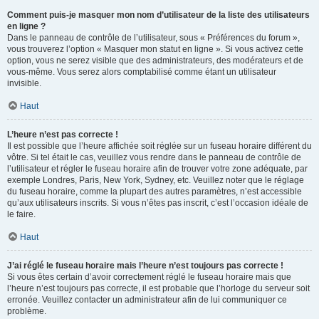
Comment puis-je masquer mon nom d’utilisateur de la liste des utilisateurs
en ligne ?
Dans le panneau de contrôle de l’utilisateur, sous « Préférences du forum »,
vous trouverez l’option « Masquer mon statut en ligne ». Si vous activez cette
option, vous ne serez visible que des administrateurs, des modérateurs et de
vous-même. Vous serez alors comptabilisé comme étant un utilisateur
invisible.
Haut
L’heure n’est pas correcte !
Il est possible que l’heure affichée soit réglée sur un fuseau horaire différent du
vôtre. Si tel était le cas, veuillez vous rendre dans le panneau de contrôle de
l’utilisateur et régler le fuseau horaire afin de trouver votre zone adéquate, par
exemple Londres, Paris, New York, Sydney, etc. Veuillez noter que le réglage
du fuseau horaire, comme la plupart des autres paramètres, n’est accessible
qu’aux utilisateurs inscrits. Si vous n’êtes pas inscrit, c’est l’occasion idéale de
le faire.
Haut
J’ai réglé le fuseau horaire mais l’heure n’est toujours pas correcte !
Si vous êtes certain d’avoir correctement réglé le fuseau horaire mais que
l’heure n’est toujours pas correcte, il est probable que l’horloge du serveur soit
erronée. Veuillez contacter un administrateur afin de lui communiquer ce
problème.