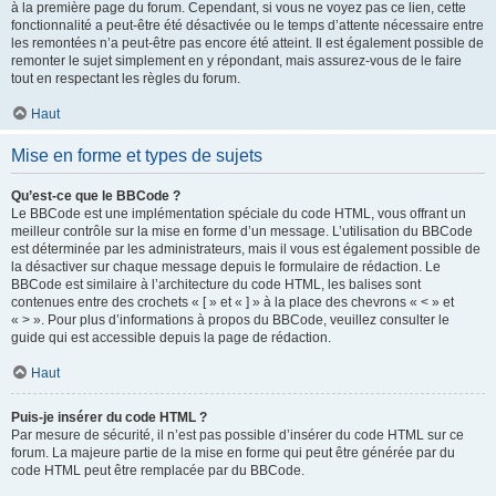
à la première page du forum. Cependant, si vous ne voyez pas ce lien, cette
fonctionnalité a peut-être été désactivée ou le temps d’attente nécessaire entre
les remontées n’a peut-être pas encore été atteint. Il est également possible de
remonter le sujet simplement en y répondant, mais assurez-vous de le faire
tout en respectant les règles du forum.
Haut
Mise en forme et types de sujets
Qu’est-ce que le BBCode ?
Le BBCode est une implémentation spéciale du code HTML, vous offrant un
meilleur contrôle sur la mise en forme d’un message. L’utilisation du BBCode
est déterminée par les administrateurs, mais il vous est également possible de
la désactiver sur chaque message depuis le formulaire de rédaction. Le
BBCode est similaire à l’architecture du code HTML, les balises sont
contenues entre des crochets « [ » et « ] » à la place des chevrons « < » et
« > ». Pour plus d’informations à propos du BBCode, veuillez consulter le
guide qui est accessible depuis la page de rédaction.
Haut
Puis-je insérer du code HTML ?
Par mesure de sécurité, il n’est pas possible d’insérer du code HTML sur ce
forum. La majeure partie de la mise en forme qui peut être générée par du
code HTML peut être remplacée par du BBCode.