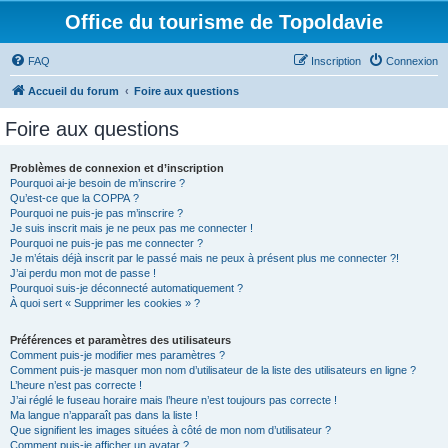
Office du tourisme de Topoldavie
FAQ
Inscription
Connexion
Accueil du forum
Foire aux questions
Foire aux questions
Problèmes de connexion et d’inscription
Pourquoi ai-je besoin de m’inscrire ?
Qu’est-ce que la COPPA ?
Pourquoi ne puis-je pas m’inscrire ?
Je suis inscrit mais je ne peux pas me connecter !
Pourquoi ne puis-je pas me connecter ?
Je m’étais déjà inscrit par le passé mais ne peux à présent plus me connecter ?!
J’ai perdu mon mot de passe !
Pourquoi suis-je déconnecté automatiquement ?
À quoi sert « Supprimer les cookies » ?
Préférences et paramètres des utilisateurs
Comment puis-je modifier mes paramètres ?
Comment puis-je masquer mon nom d’utilisateur de la liste des utilisateurs en ligne ?
L’heure n’est pas correcte !
J’ai réglé le fuseau horaire mais l’heure n’est toujours pas correcte !
Ma langue n’apparaît pas dans la liste !
Que signifient les images situées à côté de mon nom d’utilisateur ?
Comment puis-je afficher un avatar ?