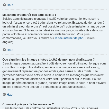
Haut
Ma langue n’apparaît pas dans la liste !
Soit les administrateurs n’ont pas installé votre langue sur le forum, soit le
logiciel n’a pas encore été traduit dans votre langue. Essayez de demander à
un administrateur du forum s’il est possible qu’il puisse installer la langue que
vous souhaitez. Si la traduction désirée n’existe pas, vous êtes libre de vous
porter volontaire et commencer une nouvelle traduction. Pour plus
d’informations, veuillez vous rendre sur
le site internet de phpBB
® (en
anglais).
Haut
Que signifient les images situées à côté de mon nom d’utilisateur ?
Deux images peuvent apparaître à côté de votre nom d’utilisateur lorsque vous
consultez un sujet. Une d’elles peut être une image associée à votre rang,
généralement représentée par des étoiles, des carrés ou des ronds. Elle
permet d’indiquer votre activité selon le nombre de messages que vous avez
publié, ou permet de différencier votre statut particulier sur le forum. L’autre
image, généralement plus grande, est une image connue sous le nom d’avatar
qui est bien souvent unique et personnelle à chaque utilisateur.
Haut
Comment puis-je afficher un avatar ?
Dans le panneau de contrôle de l’utilisateur, sous « Profil », vous pouvez