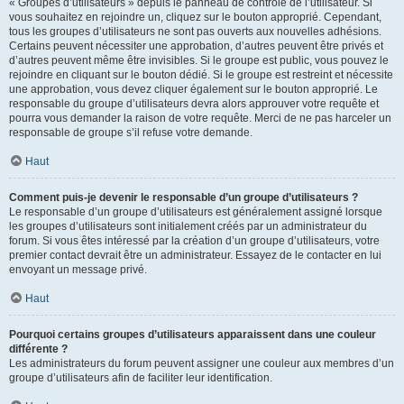
« Groupes d’utilisateurs » depuis le panneau de contrôle de l’utilisateur. Si
vous souhaitez en rejoindre un, cliquez sur le bouton approprié. Cependant,
tous les groupes d’utilisateurs ne sont pas ouverts aux nouvelles adhésions.
Certains peuvent nécessiter une approbation, d’autres peuvent être privés et
d’autres peuvent même être invisibles. Si le groupe est public, vous pouvez le
rejoindre en cliquant sur le bouton dédié. Si le groupe est restreint et nécessite
une approbation, vous devez cliquer également sur le bouton approprié. Le
responsable du groupe d’utilisateurs devra alors approuver votre requête et
pourra vous demander la raison de votre requête. Merci de ne pas harceler un
responsable de groupe s’il refuse votre demande.
Haut
Comment puis-je devenir le responsable d’un groupe d’utilisateurs ?
Le responsable d’un groupe d’utilisateurs est généralement assigné lorsque
les groupes d’utilisateurs sont initialement créés par un administrateur du
forum. Si vous êtes intéressé par la création d’un groupe d’utilisateurs, votre
premier contact devrait être un administrateur. Essayez de le contacter en lui
envoyant un message privé.
Haut
Pourquoi certains groupes d’utilisateurs apparaissent dans une couleur
différente ?
Les administrateurs du forum peuvent assigner une couleur aux membres d’un
groupe d’utilisateurs afin de faciliter leur identification.