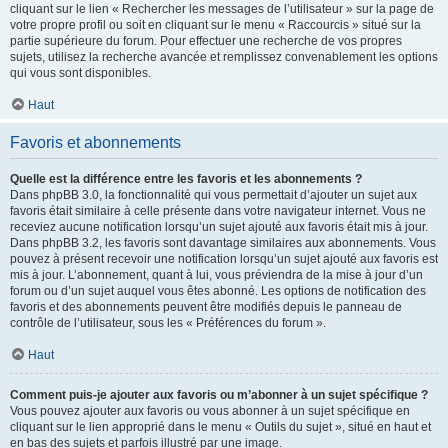
cliquant sur le lien « Rechercher les messages de l’utilisateur » sur la page de
votre propre profil ou soit en cliquant sur le menu « Raccourcis » situé sur la
partie supérieure du forum. Pour effectuer une recherche de vos propres
sujets, utilisez la recherche avancée et remplissez convenablement les options
qui vous sont disponibles.
Haut
Favoris et abonnements
Quelle est la différence entre les favoris et les abonnements ?
Dans phpBB 3.0, la fonctionnalité qui vous permettait d’ajouter un sujet aux
favoris était similaire à celle présente dans votre navigateur internet. Vous ne
receviez aucune notification lorsqu’un sujet ajouté aux favoris était mis à jour.
Dans phpBB 3.2, les favoris sont davantage similaires aux abonnements. Vous
pouvez à présent recevoir une notification lorsqu’un sujet ajouté aux favoris est
mis à jour. L’abonnement, quant à lui, vous préviendra de la mise à jour d’un
forum ou d’un sujet auquel vous êtes abonné. Les options de notification des
favoris et des abonnements peuvent être modifiés depuis le panneau de
contrôle de l’utilisateur, sous les « Préférences du forum ».
Haut
Comment puis-je ajouter aux favoris ou m’abonner à un sujet spécifique ?
Vous pouvez ajouter aux favoris ou vous abonner à un sujet spécifique en
cliquant sur le lien approprié dans le menu « Outils du sujet », situé en haut et
en bas des sujets et parfois illustré par une image.