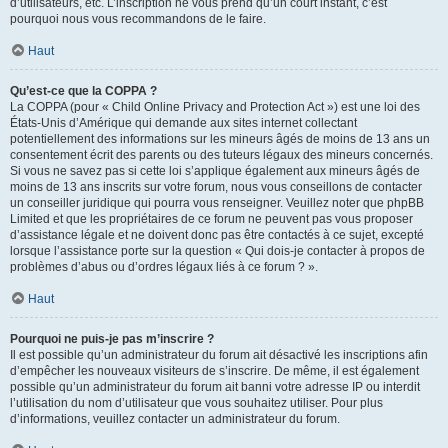
d’utilisateurs, etc. L’inscription ne vous prend qu’un court instant, c’est
pourquoi nous vous recommandons de le faire.
Haut
Qu’est-ce que la COPPA ?
La COPPA (pour « Child Online Privacy and Protection Act ») est une loi des
États-Unis d’Amérique qui demande aux sites internet collectant
potentiellement des informations sur les mineurs âgés de moins de 13 ans un
consentement écrit des parents ou des tuteurs légaux des mineurs concernés.
Si vous ne savez pas si cette loi s’applique également aux mineurs âgés de
moins de 13 ans inscrits sur votre forum, nous vous conseillons de contacter
un conseiller juridique qui pourra vous renseigner. Veuillez noter que phpBB
Limited et que les propriétaires de ce forum ne peuvent pas vous proposer
d’assistance légale et ne doivent donc pas être contactés à ce sujet, excepté
lorsque l’assistance porte sur la question « Qui dois-je contacter à propos de
problèmes d’abus ou d’ordres légaux liés à ce forum ? ».
Haut
Pourquoi ne puis-je pas m’inscrire ?
Il est possible qu’un administrateur du forum ait désactivé les inscriptions afin
d’empêcher les nouveaux visiteurs de s’inscrire. De même, il est également
possible qu’un administrateur du forum ait banni votre adresse IP ou interdit
l’utilisation du nom d’utilisateur que vous souhaitez utiliser. Pour plus
d’informations, veuillez contacter un administrateur du forum.