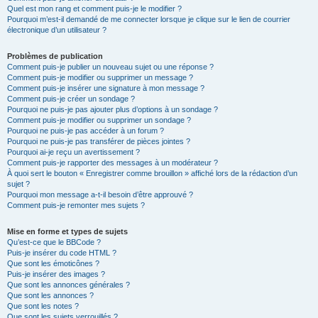
Quel est mon rang et comment puis-je le modifier ?
Pourquoi m’est-il demandé de me connecter lorsque je clique sur le lien de courrier
électronique d’un utilisateur ?
Problèmes de publication
Comment puis-je publier un nouveau sujet ou une réponse ?
Comment puis-je modifier ou supprimer un message ?
Comment puis-je insérer une signature à mon message ?
Comment puis-je créer un sondage ?
Pourquoi ne puis-je pas ajouter plus d’options à un sondage ?
Comment puis-je modifier ou supprimer un sondage ?
Pourquoi ne puis-je pas accéder à un forum ?
Pourquoi ne puis-je pas transférer de pièces jointes ?
Pourquoi ai-je reçu un avertissement ?
Comment puis-je rapporter des messages à un modérateur ?
À quoi sert le bouton « Enregistrer comme brouillon » affiché lors de la rédaction d’un
sujet ?
Pourquoi mon message a-t-il besoin d’être approuvé ?
Comment puis-je remonter mes sujets ?
Mise en forme et types de sujets
Qu’est-ce que le BBCode ?
Puis-je insérer du code HTML ?
Que sont les émoticônes ?
Puis-je insérer des images ?
Que sont les annonces générales ?
Que sont les annonces ?
Que sont les notes ?
Que sont les sujets verrouillés ?