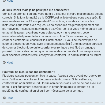
Haut
Je suis inscrit mais je ne peux pas me connecter !
Vérifiez en premier lieu que votre nom d’utilisateur et votre mot de passe soient
corrects. Si la fonctionnalité de la COPPA est activée et que vous avez spécifié
avoir en dessous de 13 ans pendant l’inscription, vous devrez suivre les
instructions que vous avez reçues. Certains forums exigeront également que
les nouvelles inscriptions doivent être activées, soit par vous-même ou soit par
un administrateur, avant que vous puissiez ouvrir une session ; cette
information était présente lors de votre inscription. Si vous aviez reçu un
courrier électronique, consultez les instructions. Si vous ne recevez pas de
courrier électronique, vous avez probablement spécifié une mauvaise adresse
de courrier électronique ou le courrier électronique a été filtré en tant que
pourriel. Si vous êtes certain que l’adresse de courrier électronique que vous
avez spécifiée était correcte, essayez de contacter un administrateur du forum.
Haut
Pourquoi ne puis-je pas me connecter ?
Plusieurs raisons peuvent en être la cause. Assurez-vous avant tout que votre
nom d’utilisateur et votre mot de passe soient corrects. Si tel est le cas,
contactez un administrateur du forum afin de vous assurer de ne pas avoir été
banni. Il est également possible que le propriétaire du site internet ait un
problème de configuration et qu’il soit nécessaire de la corriger.
Haut