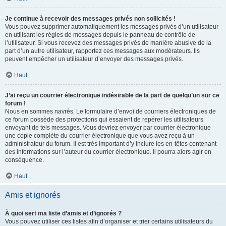
Je continue à recevoir des messages privés non sollicités !
Vous pouvez supprimer automatiquement les messages privés d’un utilisateur
en utilisant les règles de messages depuis le panneau de contrôle de
l’utilisateur. Si vous recevez des messages privés de manière abusive de la
part d’un autre utilisateur, rapportez ces messages aux modérateurs. Ils
peuvent empêcher un utilisateur d’envoyer des messages privés.
Haut
J’ai reçu un courrier électronique indésirable de la part de quelqu’un sur ce
forum !
Nous en sommes navrés. Le formulaire d’envoi de courriers électroniques de
ce forum possède des protections qui essaient de repérer les utilisateurs
envoyant de tels messages. Vous devriez envoyer par courrier électronique
une copie complète du courrier électronique que vous avez reçu à un
administrateur du forum. Il est très important d’y inclure les en-têtes contenant
des informations sur l’auteur du courrier électronique. Il pourra alors agir en
conséquence.
Haut
Amis et ignorés
À quoi sert ma liste d’amis et d’ignorés ?
Vous pouvez utiliser ces listes afin d’organiser et trier certains utilisateurs du