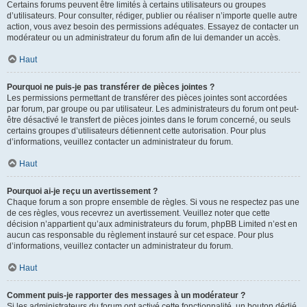
Certains forums peuvent être limités à certains utilisateurs ou groupes
d’utilisateurs. Pour consulter, rédiger, publier ou réaliser n’importe quelle autre
action, vous avez besoin des permissions adéquates. Essayez de contacter un
modérateur ou un administrateur du forum afin de lui demander un accès.
Haut
Pourquoi ne puis-je pas transférer de pièces jointes ?
Les permissions permettant de transférer des pièces jointes sont accordées
par forum, par groupe ou par utilisateur. Les administrateurs du forum ont peut-
être désactivé le transfert de pièces jointes dans le forum concerné, ou seuls
certains groupes d’utilisateurs détiennent cette autorisation. Pour plus
d’informations, veuillez contacter un administrateur du forum.
Haut
Pourquoi ai-je reçu un avertissement ?
Chaque forum a son propre ensemble de règles. Si vous ne respectez pas une
de ces règles, vous recevrez un avertissement. Veuillez noter que cette
décision n’appartient qu’aux administrateurs du forum, phpBB Limited n’est en
aucun cas responsable du règlement instauré sur cet espace. Pour plus
d’informations, veuillez contacter un administrateur du forum.
Haut
Comment puis-je rapporter des messages à un modérateur ?
Si les administrateurs du forum ont activé cette fonctionnalité, un bouton dédié