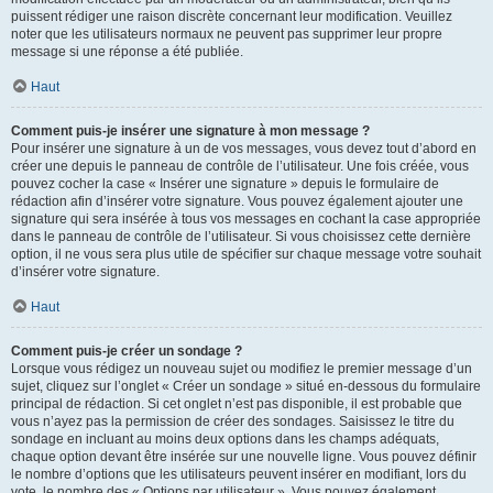
puissent rédiger une raison discrète concernant leur modification. Veuillez
noter que les utilisateurs normaux ne peuvent pas supprimer leur propre
message si une réponse a été publiée.
Haut
Comment puis-je insérer une signature à mon message ?
Pour insérer une signature à un de vos messages, vous devez tout d’abord en
créer une depuis le panneau de contrôle de l’utilisateur. Une fois créée, vous
pouvez cocher la case « Insérer une signature » depuis le formulaire de
rédaction afin d’insérer votre signature. Vous pouvez également ajouter une
signature qui sera insérée à tous vos messages en cochant la case appropriée
dans le panneau de contrôle de l’utilisateur. Si vous choisissez cette dernière
option, il ne vous sera plus utile de spécifier sur chaque message votre souhait
d’insérer votre signature.
Haut
Comment puis-je créer un sondage ?
Lorsque vous rédigez un nouveau sujet ou modifiez le premier message d’un
sujet, cliquez sur l’onglet « Créer un sondage » situé en-dessous du formulaire
principal de rédaction. Si cet onglet n’est pas disponible, il est probable que
vous n’ayez pas la permission de créer des sondages. Saisissez le titre du
sondage en incluant au moins deux options dans les champs adéquats,
chaque option devant être insérée sur une nouvelle ligne. Vous pouvez définir
le nombre d’options que les utilisateurs peuvent insérer en modifiant, lors du
vote, le nombre des « Options par utilisateur ». Vous pouvez également