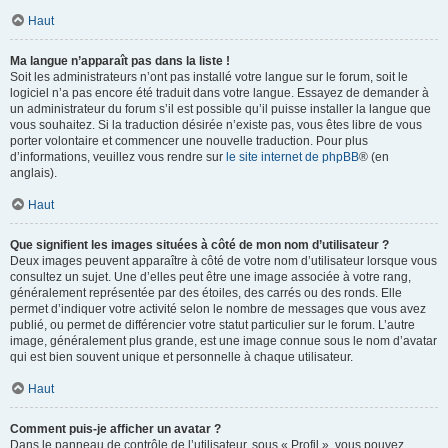
Haut
Ma langue n’apparaît pas dans la liste !
Soit les administrateurs n’ont pas installé votre langue sur le forum, soit le
logiciel n’a pas encore été traduit dans votre langue. Essayez de demander à
un administrateur du forum s’il est possible qu’il puisse installer la langue que
vous souhaitez. Si la traduction désirée n’existe pas, vous êtes libre de vous
porter volontaire et commencer une nouvelle traduction. Pour plus
d’informations, veuillez vous rendre sur
le site internet de phpBB
® (en
anglais).
Haut
Que signifient les images situées à côté de mon nom d’utilisateur ?
Deux images peuvent apparaître à côté de votre nom d’utilisateur lorsque vous
consultez un sujet. Une d’elles peut être une image associée à votre rang,
généralement représentée par des étoiles, des carrés ou des ronds. Elle
permet d’indiquer votre activité selon le nombre de messages que vous avez
publié, ou permet de différencier votre statut particulier sur le forum. L’autre
image, généralement plus grande, est une image connue sous le nom d’avatar
qui est bien souvent unique et personnelle à chaque utilisateur.
Haut
Comment puis-je afficher un avatar ?
Dans le panneau de contrôle de l’utilisateur, sous « Profil », vous pouvez