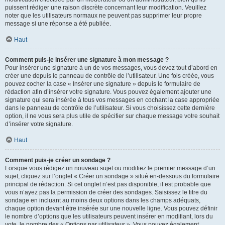
puissent rédiger une raison discrète concernant leur modification. Veuillez
noter que les utilisateurs normaux ne peuvent pas supprimer leur propre
message si une réponse a été publiée.
Haut
Comment puis-je insérer une signature à mon message ?
Pour insérer une signature à un de vos messages, vous devez tout d’abord en
créer une depuis le panneau de contrôle de l’utilisateur. Une fois créée, vous
pouvez cocher la case « Insérer une signature » depuis le formulaire de
rédaction afin d’insérer votre signature. Vous pouvez également ajouter une
signature qui sera insérée à tous vos messages en cochant la case appropriée
dans le panneau de contrôle de l’utilisateur. Si vous choisissez cette dernière
option, il ne vous sera plus utile de spécifier sur chaque message votre souhait
d’insérer votre signature.
Haut
Comment puis-je créer un sondage ?
Lorsque vous rédigez un nouveau sujet ou modifiez le premier message d’un
sujet, cliquez sur l’onglet « Créer un sondage » situé en-dessous du formulaire
principal de rédaction. Si cet onglet n’est pas disponible, il est probable que
vous n’ayez pas la permission de créer des sondages. Saisissez le titre du
sondage en incluant au moins deux options dans les champs adéquats,
chaque option devant être insérée sur une nouvelle ligne. Vous pouvez définir
le nombre d’options que les utilisateurs peuvent insérer en modifiant, lors du
vote, le nombre des « Options par utilisateur ». Vous pouvez également