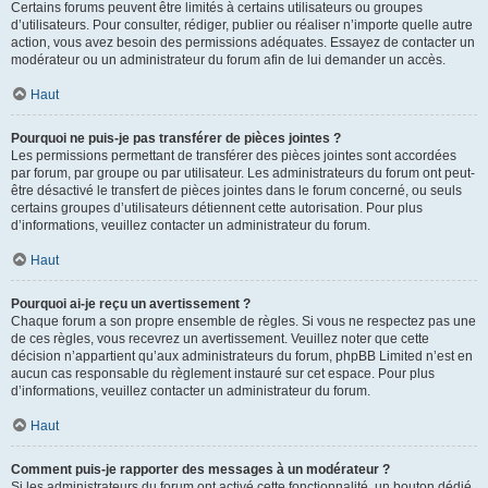
Certains forums peuvent être limités à certains utilisateurs ou groupes
d’utilisateurs. Pour consulter, rédiger, publier ou réaliser n’importe quelle autre
action, vous avez besoin des permissions adéquates. Essayez de contacter un
modérateur ou un administrateur du forum afin de lui demander un accès.
Haut
Pourquoi ne puis-je pas transférer de pièces jointes ?
Les permissions permettant de transférer des pièces jointes sont accordées
par forum, par groupe ou par utilisateur. Les administrateurs du forum ont peut-
être désactivé le transfert de pièces jointes dans le forum concerné, ou seuls
certains groupes d’utilisateurs détiennent cette autorisation. Pour plus
d’informations, veuillez contacter un administrateur du forum.
Haut
Pourquoi ai-je reçu un avertissement ?
Chaque forum a son propre ensemble de règles. Si vous ne respectez pas une
de ces règles, vous recevrez un avertissement. Veuillez noter que cette
décision n’appartient qu’aux administrateurs du forum, phpBB Limited n’est en
aucun cas responsable du règlement instauré sur cet espace. Pour plus
d’informations, veuillez contacter un administrateur du forum.
Haut
Comment puis-je rapporter des messages à un modérateur ?
Si les administrateurs du forum ont activé cette fonctionnalité, un bouton dédié