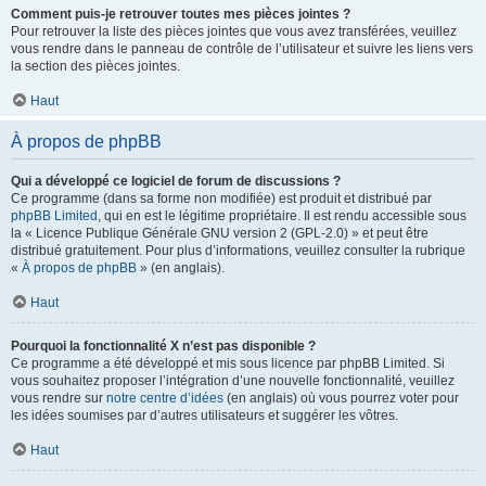
Comment puis-je retrouver toutes mes pièces jointes ?
Pour retrouver la liste des pièces jointes que vous avez transférées, veuillez
vous rendre dans le panneau de contrôle de l’utilisateur et suivre les liens vers
la section des pièces jointes.
Haut
À propos de phpBB
Qui a développé ce logiciel de forum de discussions ?
Ce programme (dans sa forme non modifiée) est produit et distribué par
phpBB Limited
, qui en est le légitime propriétaire. Il est rendu accessible sous
la « Licence Publique Générale GNU version 2 (GPL-2.0) » et peut être
distribué gratuitement. Pour plus d’informations, veuillez consulter la rubrique
«
À propos de phpBB
» (en anglais).
Haut
Pourquoi la fonctionnalité X n’est pas disponible ?
Ce programme a été développé et mis sous licence par phpBB Limited. Si
vous souhaitez proposer l’intégration d’une nouvelle fonctionnalité, veuillez
vous rendre sur
notre centre d’idées
(en anglais) où vous pourrez voter pour
les idées soumises par d’autres utilisateurs et suggérer les vôtres.
Haut