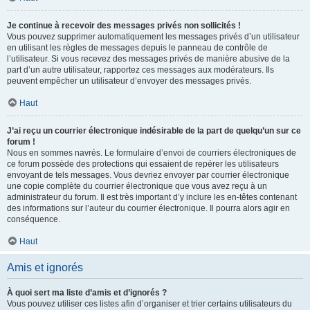
Je continue à recevoir des messages privés non sollicités !
Vous pouvez supprimer automatiquement les messages privés d’un utilisateur
en utilisant les règles de messages depuis le panneau de contrôle de
l’utilisateur. Si vous recevez des messages privés de manière abusive de la
part d’un autre utilisateur, rapportez ces messages aux modérateurs. Ils
peuvent empêcher un utilisateur d’envoyer des messages privés.
Haut
J’ai reçu un courrier électronique indésirable de la part de quelqu’un sur ce
forum !
Nous en sommes navrés. Le formulaire d’envoi de courriers électroniques de
ce forum possède des protections qui essaient de repérer les utilisateurs
envoyant de tels messages. Vous devriez envoyer par courrier électronique
une copie complète du courrier électronique que vous avez reçu à un
administrateur du forum. Il est très important d’y inclure les en-têtes contenant
des informations sur l’auteur du courrier électronique. Il pourra alors agir en
conséquence.
Haut
Amis et ignorés
À quoi sert ma liste d’amis et d’ignorés ?
Vous pouvez utiliser ces listes afin d’organiser et trier certains utilisateurs du