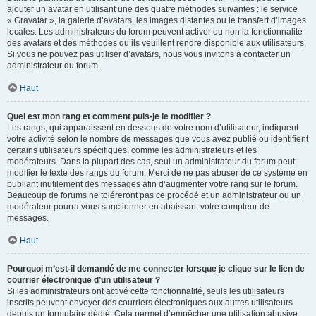
ajouter un avatar en utilisant une des quatre méthodes suivantes : le service
« Gravatar », la galerie d’avatars, les images distantes ou le transfert d’images
locales. Les administrateurs du forum peuvent activer ou non la fonctionnalité
des avatars et des méthodes qu’ils veuillent rendre disponible aux utilisateurs.
Si vous ne pouvez pas utiliser d’avatars, nous vous invitons à contacter un
administrateur du forum.
Haut
Quel est mon rang et comment puis-je le modifier ?
Les rangs, qui apparaissent en dessous de votre nom d’utilisateur, indiquent
votre activité selon le nombre de messages que vous avez publié ou identifient
certains utilisateurs spécifiques, comme les administrateurs et les
modérateurs. Dans la plupart des cas, seul un administrateur du forum peut
modifier le texte des rangs du forum. Merci de ne pas abuser de ce système en
publiant inutilement des messages afin d’augmenter votre rang sur le forum.
Beaucoup de forums ne toléreront pas ce procédé et un administrateur ou un
modérateur pourra vous sanctionner en abaissant votre compteur de
messages.
Haut
Pourquoi m’est-il demandé de me connecter lorsque je clique sur le lien de
courrier électronique d’un utilisateur ?
Si les administrateurs ont activé cette fonctionnalité, seuls les utilisateurs
inscrits peuvent envoyer des courriers électroniques aux autres utilisateurs
depuis un formulaire dédié. Cela permet d’empêcher une utilisation abusive