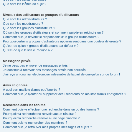
Que sont les icônes de sujet ?
Niveaux des utilisateurs et groupes d’utilisateurs
Que sont les administrateurs ?
Que sont les modérateurs ?
Que sont les groupes d’utilisateurs ?
Où sont les groupes d’utilisateurs et comment puis-je en rejoindre un ?
Comment puis-je devenir le responsable d’un groupe d’utilisateurs ?
Pourquoi certains groupes d’utilisateurs apparaissent dans une couleur différente ?
Qu’est-ce qu’un « groupe d’utilisateurs par défaut » ?
Qu’est-ce que le lien « L’équipe » ?
Messagerie privée
Je ne peux pas envoyer de messages privés !
Je continue à recevoir des messages privés non sollicités !
J’ai reçu un courrier électronique indésirable de la part de quelqu’un sur ce forum !
Amis et ignorés
À quoi sert ma liste d’amis et d’ignorés ?
Comment puis-je ajouter ou supprimer des utilisateurs de ma liste d’amis et d’ignorés ?
Recherche dans les forums
Comment puis-je effectuer une recherche dans un ou des forums ?
Pourquoi ma recherche ne renvoie aucun résultat ?
Pourquoi ma recherche renvoie à une page blanche ?!
Comment puis-je rechercher des membres ?
Comment puis-je retrouver mes propres messages et sujets ?