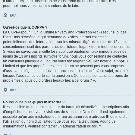
d’utilisateurs, etc. L’inscription ne vous prend qu’un court instant, c’est
pourquoi nous vous recommandons de le faire.
Haut
Qu’est-ce que la COPPA ?
La COPPA (pour « Child Online Privacy and Protection Act ») est une loi des
États-Unis d’Amérique qui demande aux sites internet collectant
potentiellement des informations sur les mineurs âgés de moins de 13 ans un
consentement écrit des parents ou des tuteurs légaux des mineurs concernés.
Si vous ne savez pas si cette loi s’applique également aux mineurs âgés de
moins de 13 ans inscrits sur votre forum, nous vous conseillons de contacter
un conseiller juridique qui pourra vous renseigner. Veuillez noter que phpBB
Limited et que les propriétaires de ce forum ne peuvent pas vous proposer
d’assistance légale et ne doivent donc pas être contactés à ce sujet, excepté
lorsque l’assistance porte sur la question « Qui dois-je contacter à propos de
problèmes d’abus ou d’ordres légaux liés à ce forum ? ».
Haut
Pourquoi ne puis-je pas m’inscrire ?
Il est possible qu’un administrateur du forum ait désactivé les inscriptions afin
d’empêcher les nouveaux visiteurs de s’inscrire. De même, il est également
possible qu’un administrateur du forum ait banni votre adresse IP ou interdit
l’utilisation du nom d’utilisateur que vous souhaitez utiliser. Pour plus
d’informations, veuillez contacter un administrateur du forum.