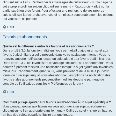
cliquant sur le lien « Rechercher les messages de l’utilisateur » sur la page de
votre propre profil ou soit en cliquant sur le menu « Raccourcis » situé sur la
partie supérieure du forum. Pour effectuer une recherche de vos propres
sujets, utilisez la recherche avancée et remplissez convenablement les options
qui vous sont disponibles.
Haut
Favoris et abonnements
Quelle est la différence entre les favoris et les abonnements ?
Dans phpBB 3.0, la fonctionnalité qui vous permettait d’ajouter un sujet aux
favoris était similaire à celle présente dans votre navigateur internet. Vous ne
receviez aucune notification lorsqu’un sujet ajouté aux favoris était mis à jour.
Dans phpBB 3.2, les favoris sont davantage similaires aux abonnements. Vous
pouvez à présent recevoir une notification lorsqu’un sujet ajouté aux favoris est
mis à jour. L’abonnement, quant à lui, vous préviendra de la mise à jour d’un
forum ou d’un sujet auquel vous êtes abonné. Les options de notification des
favoris et des abonnements peuvent être modifiés depuis le panneau de
contrôle de l’utilisateur, sous les « Préférences du forum ».
Haut
Comment puis-je ajouter aux favoris ou m’abonner à un sujet spécifique ?
Vous pouvez ajouter aux favoris ou vous abonner à un sujet spécifique en
cliquant sur le lien approprié dans le menu « Outils du sujet », situé en haut et
en bas des sujets et parfois illustré par une image.