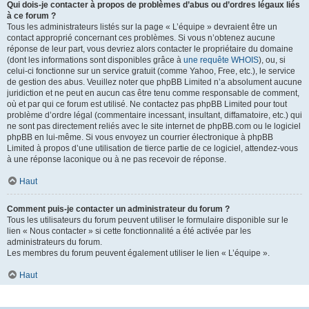
Qui dois-je contacter à propos de problèmes d’abus ou d’ordres légaux liés
à ce forum ?
Tous les administrateurs listés sur la page « L’équipe » devraient être un
contact approprié concernant ces problèmes. Si vous n’obtenez aucune
réponse de leur part, vous devriez alors contacter le propriétaire du domaine
(dont les informations sont disponibles grâce à
une requête WHOIS
), ou, si
celui-ci fonctionne sur un service gratuit (comme Yahoo, Free, etc.), le service
de gestion des abus. Veuillez noter que phpBB Limited n’a absolument aucune
juridiction et ne peut en aucun cas être tenu comme responsable de comment,
où et par qui ce forum est utilisé. Ne contactez pas phpBB Limited pour tout
problème d’ordre légal (commentaire incessant, insultant, diffamatoire, etc.) qui
ne sont pas directement reliés avec le site internet de phpBB.com ou le logiciel
phpBB en lui-même. Si vous envoyez un courrier électronique à phpBB
Limited à propos d’une utilisation de tierce partie de ce logiciel, attendez-vous
à une réponse laconique ou à ne pas recevoir de réponse.
Haut
Comment puis-je contacter un administrateur du forum ?
Tous les utilisateurs du forum peuvent utiliser le formulaire disponible sur le
lien « Nous contacter » si cette fonctionnalité a été activée par les
administrateurs du forum.
Les membres du forum peuvent également utiliser le lien « L’équipe ».
Haut