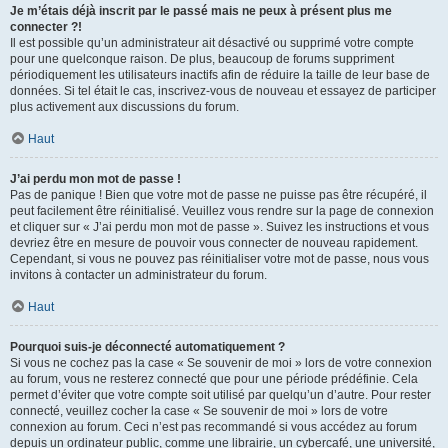
Je m’étais déjà inscrit par le passé mais ne peux à présent plus me
connecter ?!
Il est possible qu’un administrateur ait désactivé ou supprimé votre compte
pour une quelconque raison. De plus, beaucoup de forums suppriment
périodiquement les utilisateurs inactifs afin de réduire la taille de leur base de
données. Si tel était le cas, inscrivez-vous de nouveau et essayez de participer
plus activement aux discussions du forum.
Haut
J’ai perdu mon mot de passe !
Pas de panique ! Bien que votre mot de passe ne puisse pas être récupéré, il
peut facilement être réinitialisé. Veuillez vous rendre sur la page de connexion
et cliquer sur « J’ai perdu mon mot de passe ». Suivez les instructions et vous
devriez être en mesure de pouvoir vous connecter de nouveau rapidement.
Cependant, si vous ne pouvez pas réinitialiser votre mot de passe, nous vous
invitons à contacter un administrateur du forum.
Haut
Pourquoi suis-je déconnecté automatiquement ?
Si vous ne cochez pas la case « Se souvenir de moi » lors de votre connexion
au forum, vous ne resterez connecté que pour une période prédéfinie. Cela
permet d’éviter que votre compte soit utilisé par quelqu’un d’autre. Pour rester
connecté, veuillez cocher la case « Se souvenir de moi » lors de votre
connexion au forum. Ceci n’est pas recommandé si vous accédez au forum
depuis un ordinateur public, comme une librairie, un cybercafé, une université,