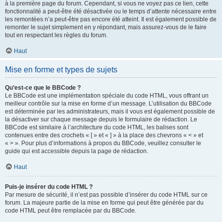
à la première page du forum. Cependant, si vous ne voyez pas ce lien, cette
fonctionnalité a peut-être été désactivée ou le temps d’attente nécessaire entre
les remontées n’a peut-être pas encore été atteint. Il est également possible de
remonter le sujet simplement en y répondant, mais assurez-vous de le faire
tout en respectant les règles du forum.
Haut
Mise en forme et types de sujets
Qu’est-ce que le BBCode ?
Le BBCode est une implémentation spéciale du code HTML, vous offrant un
meilleur contrôle sur la mise en forme d’un message. L’utilisation du BBCode
est déterminée par les administrateurs, mais il vous est également possible de
la désactiver sur chaque message depuis le formulaire de rédaction. Le
BBCode est similaire à l’architecture du code HTML, les balises sont
contenues entre des crochets « [ » et « ] » à la place des chevrons « < » et
« > ». Pour plus d’informations à propos du BBCode, veuillez consulter le
guide qui est accessible depuis la page de rédaction.
Haut
Puis-je insérer du code HTML ?
Par mesure de sécurité, il n’est pas possible d’insérer du code HTML sur ce
forum. La majeure partie de la mise en forme qui peut être générée par du
code HTML peut être remplacée par du BBCode.