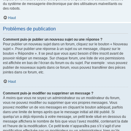
du système de messagerie électronique par des utilisateurs malveillants ou
des robots.
Haut
Problèmes de publication
Comment puis-je publier un nouveau sujet ou une réponse ?
Pour publier un nouveau sujet dans un forum, cliquez sur le bouton « Nouveau
sujet ». Pour publier une réponse à un sujet ou un message, cliquez sur le
bouton « Répondre ». Il se peut que vous ayez besoin d’être inscrit avant de
pouvoir rédiger un message. Sur chaque forum, une liste de vos permissions
est affichée en bas de l’écran du forum ou du sujet. Par exemple : vous pouvez
publier de nouveaux sujets dans ce forum, vous pouvez transférer des pièces
jointes dans ce forum, etc.
Haut
Comment puis-je modifier ou supprimer un message ?
À moins que vous ne soyez un administrateur ou un modérateur du forum,
vous ne pouvez modifier ou supprimer que vos propres messages. Vous
pouvez modifier un de vos messages en cliquant le bouton adéquat, parfois
dans une limite de temps après que le message initial ait été publié. Si
quelqu’un a déjà répondu à votre message, un petit texte situé en dessous du
message affichera le nombre de fois que vous l’avez modifié, contenant la date
et l’heure de la modification. Ce petit texte n’apparaîtra pas s’il s’agit d’une
modification effectuée par un modérateur ou un administrateur, bien qu’ils