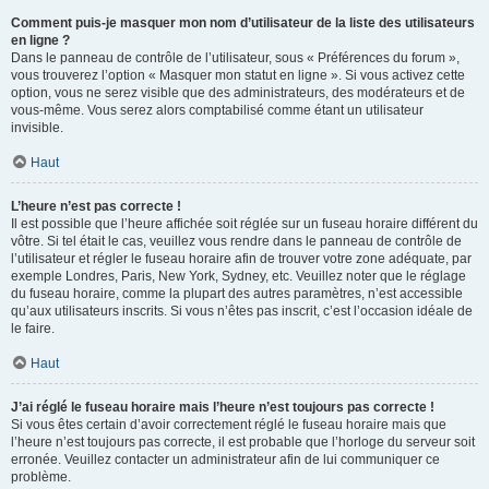
Comment puis-je masquer mon nom d’utilisateur de la liste des utilisateurs
en ligne ?
Dans le panneau de contrôle de l’utilisateur, sous « Préférences du forum »,
vous trouverez l’option « Masquer mon statut en ligne ». Si vous activez cette
option, vous ne serez visible que des administrateurs, des modérateurs et de
vous-même. Vous serez alors comptabilisé comme étant un utilisateur
invisible.
Haut
L’heure n’est pas correcte !
Il est possible que l’heure affichée soit réglée sur un fuseau horaire différent du
vôtre. Si tel était le cas, veuillez vous rendre dans le panneau de contrôle de
l’utilisateur et régler le fuseau horaire afin de trouver votre zone adéquate, par
exemple Londres, Paris, New York, Sydney, etc. Veuillez noter que le réglage
du fuseau horaire, comme la plupart des autres paramètres, n’est accessible
qu’aux utilisateurs inscrits. Si vous n’êtes pas inscrit, c’est l’occasion idéale de
le faire.
Haut
J’ai réglé le fuseau horaire mais l’heure n’est toujours pas correcte !
Si vous êtes certain d’avoir correctement réglé le fuseau horaire mais que
l’heure n’est toujours pas correcte, il est probable que l’horloge du serveur soit
erronée. Veuillez contacter un administrateur afin de lui communiquer ce
problème.