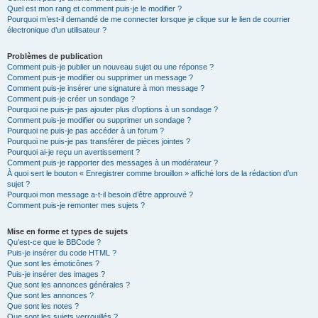
Quel est mon rang et comment puis-je le modifier ?
Pourquoi m’est-il demandé de me connecter lorsque je clique sur le lien de courrier
électronique d’un utilisateur ?
Problèmes de publication
Comment puis-je publier un nouveau sujet ou une réponse ?
Comment puis-je modifier ou supprimer un message ?
Comment puis-je insérer une signature à mon message ?
Comment puis-je créer un sondage ?
Pourquoi ne puis-je pas ajouter plus d’options à un sondage ?
Comment puis-je modifier ou supprimer un sondage ?
Pourquoi ne puis-je pas accéder à un forum ?
Pourquoi ne puis-je pas transférer de pièces jointes ?
Pourquoi ai-je reçu un avertissement ?
Comment puis-je rapporter des messages à un modérateur ?
À quoi sert le bouton « Enregistrer comme brouillon » affiché lors de la rédaction d’un
sujet ?
Pourquoi mon message a-t-il besoin d’être approuvé ?
Comment puis-je remonter mes sujets ?
Mise en forme et types de sujets
Qu’est-ce que le BBCode ?
Puis-je insérer du code HTML ?
Que sont les émoticônes ?
Puis-je insérer des images ?
Que sont les annonces générales ?
Que sont les annonces ?
Que sont les notes ?
Que sont les sujets verrouillés ?