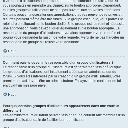
« Groupes d’utilisateurs » depuis le panneau de contrôle de l’utilisateur. Si
vous souhaitez en rejoindre un, cliquez sur le bouton approprié. Cependant,
tous les groupes d’utilisateurs ne sont pas ouverts aux nouvelles adhésions.
Certains peuvent nécessiter une approbation, d’autres peuvent être privés et
d’autres peuvent même être invisibles. Si le groupe est public, vous pouvez le
rejoindre en cliquant sur le bouton dédié. Si le groupe est restreint et nécessite
une approbation, vous devez cliquer également sur le bouton approprié. Le
responsable du groupe d’utilisateurs devra alors approuver votre requête et
pourra vous demander la raison de votre requête. Merci de ne pas harceler un
responsable de groupe s’il refuse votre demande.
Haut
Comment puis-je devenir le responsable d’un groupe d’utilisateurs ?
Le responsable d’un groupe d’utilisateurs est généralement assigné lorsque
les groupes d’utilisateurs sont initialement créés par un administrateur du
forum. Si vous êtes intéressé par la création d’un groupe d’utilisateurs, votre
premier contact devrait être un administrateur. Essayez de le contacter en lui
envoyant un message privé.
Haut
Pourquoi certains groupes d’utilisateurs apparaissent dans une couleur
différente ?
Les administrateurs du forum peuvent assigner une couleur aux membres d’un
groupe d’utilisateurs afin de faciliter leur identification.