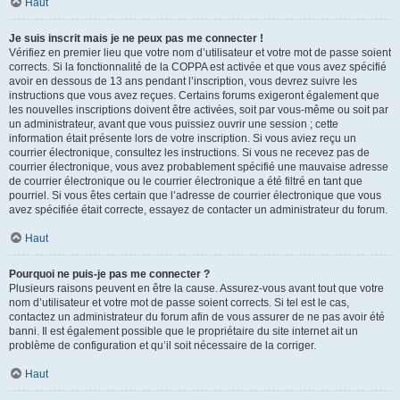
Haut
Je suis inscrit mais je ne peux pas me connecter !
Vérifiez en premier lieu que votre nom d’utilisateur et votre mot de passe soient
corrects. Si la fonctionnalité de la COPPA est activée et que vous avez spécifié
avoir en dessous de 13 ans pendant l’inscription, vous devrez suivre les
instructions que vous avez reçues. Certains forums exigeront également que
les nouvelles inscriptions doivent être activées, soit par vous-même ou soit par
un administrateur, avant que vous puissiez ouvrir une session ; cette
information était présente lors de votre inscription. Si vous aviez reçu un
courrier électronique, consultez les instructions. Si vous ne recevez pas de
courrier électronique, vous avez probablement spécifié une mauvaise adresse
de courrier électronique ou le courrier électronique a été filtré en tant que
pourriel. Si vous êtes certain que l’adresse de courrier électronique que vous
avez spécifiée était correcte, essayez de contacter un administrateur du forum.
Haut
Pourquoi ne puis-je pas me connecter ?
Plusieurs raisons peuvent en être la cause. Assurez-vous avant tout que votre
nom d’utilisateur et votre mot de passe soient corrects. Si tel est le cas,
contactez un administrateur du forum afin de vous assurer de ne pas avoir été
banni. Il est également possible que le propriétaire du site internet ait un
problème de configuration et qu’il soit nécessaire de la corriger.
Haut