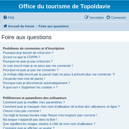
Office du tourisme de Topoldavie
FAQ
Inscription
Connexion
Accueil du forum
Foire aux questions
Foire aux questions
Problèmes de connexion et d’inscription
Pourquoi ai-je besoin de m’inscrire ?
Qu’est-ce que la COPPA ?
Pourquoi ne puis-je pas m’inscrire ?
Je suis inscrit mais je ne peux pas me connecter !
Pourquoi ne puis-je pas me connecter ?
Je m’étais déjà inscrit par le passé mais ne peux à présent plus me connecter ?!
J’ai perdu mon mot de passe !
Pourquoi suis-je déconnecté automatiquement ?
À quoi sert « Supprimer les cookies » ?
Préférences et paramètres des utilisateurs
Comment puis-je modifier mes paramètres ?
Comment puis-je masquer mon nom d’utilisateur de la liste des utilisateurs en ligne ?
L’heure n’est pas correcte !
J’ai réglé le fuseau horaire mais l’heure n’est toujours pas correcte !
Ma langue n’apparaît pas dans la liste !
Que signifient les images situées à côté de mon nom d’utilisateur ?
Comment puis-je afficher un avatar ?