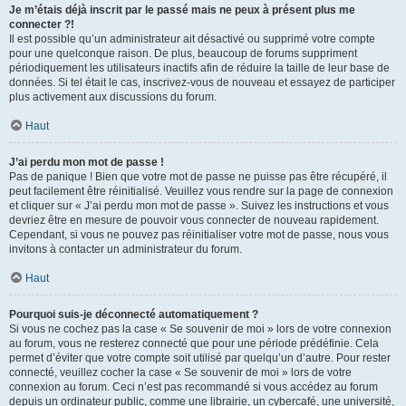
Je m’étais déjà inscrit par le passé mais ne peux à présent plus me
connecter ?!
Il est possible qu’un administrateur ait désactivé ou supprimé votre compte
pour une quelconque raison. De plus, beaucoup de forums suppriment
périodiquement les utilisateurs inactifs afin de réduire la taille de leur base de
données. Si tel était le cas, inscrivez-vous de nouveau et essayez de participer
plus activement aux discussions du forum.
Haut
J’ai perdu mon mot de passe !
Pas de panique ! Bien que votre mot de passe ne puisse pas être récupéré, il
peut facilement être réinitialisé. Veuillez vous rendre sur la page de connexion
et cliquer sur « J’ai perdu mon mot de passe ». Suivez les instructions et vous
devriez être en mesure de pouvoir vous connecter de nouveau rapidement.
Cependant, si vous ne pouvez pas réinitialiser votre mot de passe, nous vous
invitons à contacter un administrateur du forum.
Haut
Pourquoi suis-je déconnecté automatiquement ?
Si vous ne cochez pas la case « Se souvenir de moi » lors de votre connexion
au forum, vous ne resterez connecté que pour une période prédéfinie. Cela
permet d’éviter que votre compte soit utilisé par quelqu’un d’autre. Pour rester
connecté, veuillez cocher la case « Se souvenir de moi » lors de votre
connexion au forum. Ceci n’est pas recommandé si vous accédez au forum
depuis un ordinateur public, comme une librairie, un cybercafé, une université,