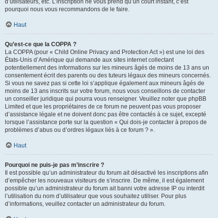
d’utilisateurs, etc. L’inscription ne vous prend qu’un court instant, c’est
pourquoi nous vous recommandons de le faire.
Haut
Qu’est-ce que la COPPA ?
La COPPA (pour « Child Online Privacy and Protection Act ») est une loi des
États-Unis d’Amérique qui demande aux sites internet collectant
potentiellement des informations sur les mineurs âgés de moins de 13 ans un
consentement écrit des parents ou des tuteurs légaux des mineurs concernés.
Si vous ne savez pas si cette loi s’applique également aux mineurs âgés de
moins de 13 ans inscrits sur votre forum, nous vous conseillons de contacter
un conseiller juridique qui pourra vous renseigner. Veuillez noter que phpBB
Limited et que les propriétaires de ce forum ne peuvent pas vous proposer
d’assistance légale et ne doivent donc pas être contactés à ce sujet, excepté
lorsque l’assistance porte sur la question « Qui dois-je contacter à propos de
problèmes d’abus ou d’ordres légaux liés à ce forum ? ».
Haut
Pourquoi ne puis-je pas m’inscrire ?
Il est possible qu’un administrateur du forum ait désactivé les inscriptions afin
d’empêcher les nouveaux visiteurs de s’inscrire. De même, il est également
possible qu’un administrateur du forum ait banni votre adresse IP ou interdit
l’utilisation du nom d’utilisateur que vous souhaitez utiliser. Pour plus
d’informations, veuillez contacter un administrateur du forum.