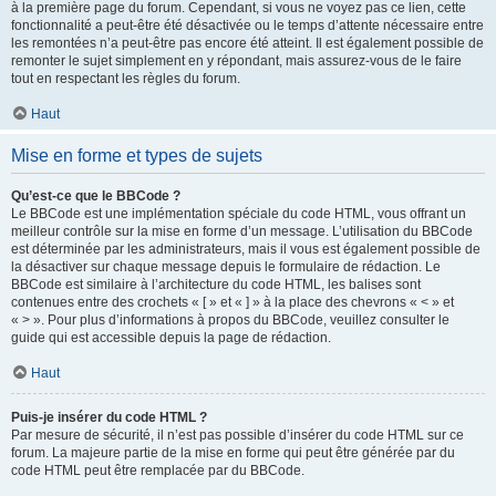
à la première page du forum. Cependant, si vous ne voyez pas ce lien, cette
fonctionnalité a peut-être été désactivée ou le temps d’attente nécessaire entre
les remontées n’a peut-être pas encore été atteint. Il est également possible de
remonter le sujet simplement en y répondant, mais assurez-vous de le faire
tout en respectant les règles du forum.
Haut
Mise en forme et types de sujets
Qu’est-ce que le BBCode ?
Le BBCode est une implémentation spéciale du code HTML, vous offrant un
meilleur contrôle sur la mise en forme d’un message. L’utilisation du BBCode
est déterminée par les administrateurs, mais il vous est également possible de
la désactiver sur chaque message depuis le formulaire de rédaction. Le
BBCode est similaire à l’architecture du code HTML, les balises sont
contenues entre des crochets « [ » et « ] » à la place des chevrons « < » et
« > ». Pour plus d’informations à propos du BBCode, veuillez consulter le
guide qui est accessible depuis la page de rédaction.
Haut
Puis-je insérer du code HTML ?
Par mesure de sécurité, il n’est pas possible d’insérer du code HTML sur ce
forum. La majeure partie de la mise en forme qui peut être générée par du
code HTML peut être remplacée par du BBCode.