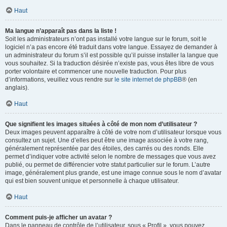
Haut
Ma langue n’apparaît pas dans la liste !
Soit les administrateurs n’ont pas installé votre langue sur le forum, soit le
logiciel n’a pas encore été traduit dans votre langue. Essayez de demander à
un administrateur du forum s’il est possible qu’il puisse installer la langue que
vous souhaitez. Si la traduction désirée n’existe pas, vous êtes libre de vous
porter volontaire et commencer une nouvelle traduction. Pour plus
d’informations, veuillez vous rendre sur
le site internet de phpBB
® (en
anglais).
Haut
Que signifient les images situées à côté de mon nom d’utilisateur ?
Deux images peuvent apparaître à côté de votre nom d’utilisateur lorsque vous
consultez un sujet. Une d’elles peut être une image associée à votre rang,
généralement représentée par des étoiles, des carrés ou des ronds. Elle
permet d’indiquer votre activité selon le nombre de messages que vous avez
publié, ou permet de différencier votre statut particulier sur le forum. L’autre
image, généralement plus grande, est une image connue sous le nom d’avatar
qui est bien souvent unique et personnelle à chaque utilisateur.
Haut
Comment puis-je afficher un avatar ?
Dans le panneau de contrôle de l’utilisateur, sous « Profil », vous pouvez