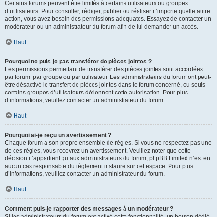
Certains forums peuvent être limités à certains utilisateurs ou groupes
d’utilisateurs. Pour consulter, rédiger, publier ou réaliser n’importe quelle autre
action, vous avez besoin des permissions adéquates. Essayez de contacter un
modérateur ou un administrateur du forum afin de lui demander un accès.
Haut
Pourquoi ne puis-je pas transférer de pièces jointes ?
Les permissions permettant de transférer des pièces jointes sont accordées
par forum, par groupe ou par utilisateur. Les administrateurs du forum ont peut-
être désactivé le transfert de pièces jointes dans le forum concerné, ou seuls
certains groupes d’utilisateurs détiennent cette autorisation. Pour plus
d’informations, veuillez contacter un administrateur du forum.
Haut
Pourquoi ai-je reçu un avertissement ?
Chaque forum a son propre ensemble de règles. Si vous ne respectez pas une
de ces règles, vous recevrez un avertissement. Veuillez noter que cette
décision n’appartient qu’aux administrateurs du forum, phpBB Limited n’est en
aucun cas responsable du règlement instauré sur cet espace. Pour plus
d’informations, veuillez contacter un administrateur du forum.
Haut
Comment puis-je rapporter des messages à un modérateur ?
Si les administrateurs du forum ont activé cette fonctionnalité, un bouton dédié