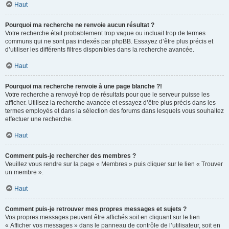
Haut
Pourquoi ma recherche ne renvoie aucun résultat ?
Votre recherche était probablement trop vague ou incluait trop de termes
communs qui ne sont pas indexés par phpBB. Essayez d’être plus précis et
d’utiliser les différents filtres disponibles dans la recherche avancée.
Haut
Pourquoi ma recherche renvoie à une page blanche ?!
Votre recherche a renvoyé trop de résultats pour que le serveur puisse les
afficher. Utilisez la recherche avancée et essayez d’être plus précis dans les
termes employés et dans la sélection des forums dans lesquels vous souhaitez
effectuer une recherche.
Haut
Comment puis-je rechercher des membres ?
Veuillez vous rendre sur la page « Membres » puis cliquer sur le lien « Trouver
un membre ».
Haut
Comment puis-je retrouver mes propres messages et sujets ?
Vos propres messages peuvent être affichés soit en cliquant sur le lien
« Afficher vos messages » dans le panneau de contrôle de l’utilisateur, soit en