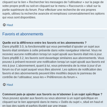
cliquant sur le lien « Rechercher les messages de l’utilisateur » sur la page de
votre propre profil ou soit en cliquant sur le menu « Raccourcis » situé sur la
partie supérieure du forum. Pour effectuer une recherche de vos propres
sujets, utilisez la recherche avancée et remplissez convenablement les options
qui vous sont disponibles.
Haut
Favoris et abonnements
Quelle est la différence entre les favoris et les abonnements ?
Dans phpBB 3.0, la fonctionnalité qui vous permettait d’ajouter un sujet aux
favoris était similaire à celle présente dans votre navigateur internet. Vous ne
receviez aucune notification lorsqu’un sujet ajouté aux favoris était mis à jour.
Dans phpBB 3.2, les favoris sont davantage similaires aux abonnements. Vous
pouvez à présent recevoir une notification lorsqu’un sujet ajouté aux favoris est
mis à jour. L’abonnement, quant à lui, vous préviendra de la mise à jour d’un
forum ou d’un sujet auquel vous êtes abonné. Les options de notification des
favoris et des abonnements peuvent être modifiés depuis le panneau de
contrôle de l’utilisateur, sous les « Préférences du forum ».
Haut
Comment puis-je ajouter aux favoris ou m’abonner à un sujet spécifique ?
Vous pouvez ajouter aux favoris ou vous abonner à un sujet spécifique en
cliquant sur le lien approprié dans le menu « Outils du sujet », situé en haut et
en bas des sujets et parfois illustré par une image.