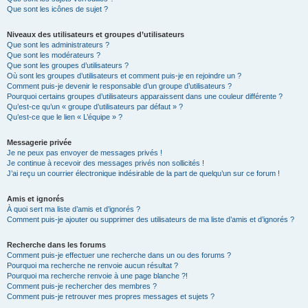
Que sont les icônes de sujet ?
Niveaux des utilisateurs et groupes d’utilisateurs
Que sont les administrateurs ?
Que sont les modérateurs ?
Que sont les groupes d’utilisateurs ?
Où sont les groupes d’utilisateurs et comment puis-je en rejoindre un ?
Comment puis-je devenir le responsable d’un groupe d’utilisateurs ?
Pourquoi certains groupes d’utilisateurs apparaissent dans une couleur différente ?
Qu’est-ce qu’un « groupe d’utilisateurs par défaut » ?
Qu’est-ce que le lien « L’équipe » ?
Messagerie privée
Je ne peux pas envoyer de messages privés !
Je continue à recevoir des messages privés non sollicités !
J’ai reçu un courrier électronique indésirable de la part de quelqu’un sur ce forum !
Amis et ignorés
À quoi sert ma liste d’amis et d’ignorés ?
Comment puis-je ajouter ou supprimer des utilisateurs de ma liste d’amis et d’ignorés ?
Recherche dans les forums
Comment puis-je effectuer une recherche dans un ou des forums ?
Pourquoi ma recherche ne renvoie aucun résultat ?
Pourquoi ma recherche renvoie à une page blanche ?!
Comment puis-je rechercher des membres ?
Comment puis-je retrouver mes propres messages et sujets ?