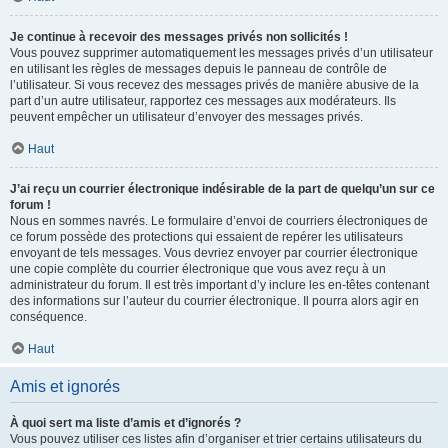
Je continue à recevoir des messages privés non sollicités !
Vous pouvez supprimer automatiquement les messages privés d’un utilisateur
en utilisant les règles de messages depuis le panneau de contrôle de
l’utilisateur. Si vous recevez des messages privés de manière abusive de la
part d’un autre utilisateur, rapportez ces messages aux modérateurs. Ils
peuvent empêcher un utilisateur d’envoyer des messages privés.
Haut
J’ai reçu un courrier électronique indésirable de la part de quelqu’un sur ce
forum !
Nous en sommes navrés. Le formulaire d’envoi de courriers électroniques de
ce forum possède des protections qui essaient de repérer les utilisateurs
envoyant de tels messages. Vous devriez envoyer par courrier électronique
une copie complète du courrier électronique que vous avez reçu à un
administrateur du forum. Il est très important d’y inclure les en-têtes contenant
des informations sur l’auteur du courrier électronique. Il pourra alors agir en
conséquence.
Haut
Amis et ignorés
À quoi sert ma liste d’amis et d’ignorés ?
Vous pouvez utiliser ces listes afin d’organiser et trier certains utilisateurs du