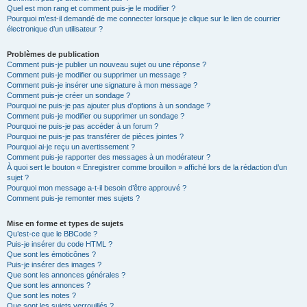
Quel est mon rang et comment puis-je le modifier ?
Pourquoi m’est-il demandé de me connecter lorsque je clique sur le lien de courrier
électronique d’un utilisateur ?
Problèmes de publication
Comment puis-je publier un nouveau sujet ou une réponse ?
Comment puis-je modifier ou supprimer un message ?
Comment puis-je insérer une signature à mon message ?
Comment puis-je créer un sondage ?
Pourquoi ne puis-je pas ajouter plus d’options à un sondage ?
Comment puis-je modifier ou supprimer un sondage ?
Pourquoi ne puis-je pas accéder à un forum ?
Pourquoi ne puis-je pas transférer de pièces jointes ?
Pourquoi ai-je reçu un avertissement ?
Comment puis-je rapporter des messages à un modérateur ?
À quoi sert le bouton « Enregistrer comme brouillon » affiché lors de la rédaction d’un
sujet ?
Pourquoi mon message a-t-il besoin d’être approuvé ?
Comment puis-je remonter mes sujets ?
Mise en forme et types de sujets
Qu’est-ce que le BBCode ?
Puis-je insérer du code HTML ?
Que sont les émoticônes ?
Puis-je insérer des images ?
Que sont les annonces générales ?
Que sont les annonces ?
Que sont les notes ?
Que sont les sujets verrouillés ?