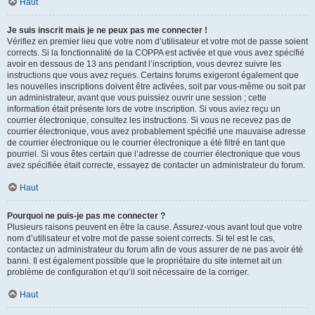
Haut
Je suis inscrit mais je ne peux pas me connecter !
Vérifiez en premier lieu que votre nom d’utilisateur et votre mot de passe soient
corrects. Si la fonctionnalité de la COPPA est activée et que vous avez spécifié
avoir en dessous de 13 ans pendant l’inscription, vous devrez suivre les
instructions que vous avez reçues. Certains forums exigeront également que
les nouvelles inscriptions doivent être activées, soit par vous-même ou soit par
un administrateur, avant que vous puissiez ouvrir une session ; cette
information était présente lors de votre inscription. Si vous aviez reçu un
courrier électronique, consultez les instructions. Si vous ne recevez pas de
courrier électronique, vous avez probablement spécifié une mauvaise adresse
de courrier électronique ou le courrier électronique a été filtré en tant que
pourriel. Si vous êtes certain que l’adresse de courrier électronique que vous
avez spécifiée était correcte, essayez de contacter un administrateur du forum.
Haut
Pourquoi ne puis-je pas me connecter ?
Plusieurs raisons peuvent en être la cause. Assurez-vous avant tout que votre
nom d’utilisateur et votre mot de passe soient corrects. Si tel est le cas,
contactez un administrateur du forum afin de vous assurer de ne pas avoir été
banni. Il est également possible que le propriétaire du site internet ait un
problème de configuration et qu’il soit nécessaire de la corriger.
Haut