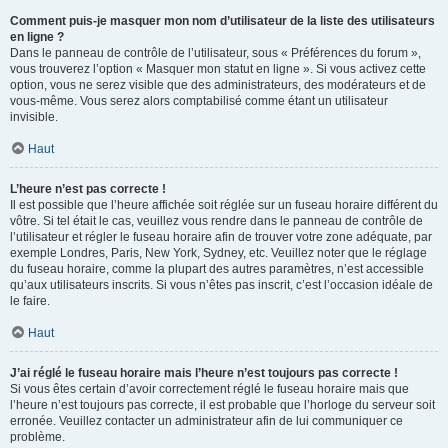
Comment puis-je masquer mon nom d’utilisateur de la liste des utilisateurs
en ligne ?
Dans le panneau de contrôle de l’utilisateur, sous « Préférences du forum »,
vous trouverez l’option « Masquer mon statut en ligne ». Si vous activez cette
option, vous ne serez visible que des administrateurs, des modérateurs et de
vous-même. Vous serez alors comptabilisé comme étant un utilisateur
invisible.
Haut
L’heure n’est pas correcte !
Il est possible que l’heure affichée soit réglée sur un fuseau horaire différent du
vôtre. Si tel était le cas, veuillez vous rendre dans le panneau de contrôle de
l’utilisateur et régler le fuseau horaire afin de trouver votre zone adéquate, par
exemple Londres, Paris, New York, Sydney, etc. Veuillez noter que le réglage
du fuseau horaire, comme la plupart des autres paramètres, n’est accessible
qu’aux utilisateurs inscrits. Si vous n’êtes pas inscrit, c’est l’occasion idéale de
le faire.
Haut
J’ai réglé le fuseau horaire mais l’heure n’est toujours pas correcte !
Si vous êtes certain d’avoir correctement réglé le fuseau horaire mais que
l’heure n’est toujours pas correcte, il est probable que l’horloge du serveur soit
erronée. Veuillez contacter un administrateur afin de lui communiquer ce
problème.