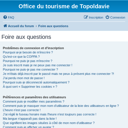
Office du tourisme de Topoldavie
FAQ
Inscription
Connexion
Accueil du forum
Foire aux questions
Foire aux questions
Problèmes de connexion et d’inscription
Pourquoi ai-je besoin de m’inscrire ?
Qu’est-ce que la COPPA ?
Pourquoi ne puis-je pas m’inscrire ?
Je suis inscrit mais je ne peux pas me connecter !
Pourquoi ne puis-je pas me connecter ?
Je m’étais déjà inscrit par le passé mais ne peux à présent plus me connecter ?!
J’ai perdu mon mot de passe !
Pourquoi suis-je déconnecté automatiquement ?
À quoi sert « Supprimer les cookies » ?
Préférences et paramètres des utilisateurs
Comment puis-je modifier mes paramètres ?
Comment puis-je masquer mon nom d’utilisateur de la liste des utilisateurs en ligne ?
L’heure n’est pas correcte !
J’ai réglé le fuseau horaire mais l’heure n’est toujours pas correcte !
Ma langue n’apparaît pas dans la liste !
Que signifient les images situées à côté de mon nom d’utilisateur ?
Comment puis-je afficher un avatar ?