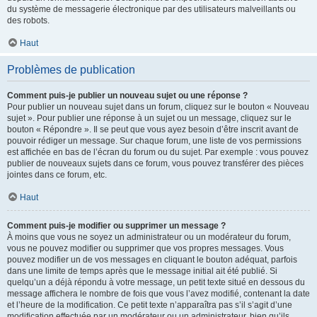
du système de messagerie électronique par des utilisateurs malveillants ou
des robots.
Haut
Problèmes de publication
Comment puis-je publier un nouveau sujet ou une réponse ?
Pour publier un nouveau sujet dans un forum, cliquez sur le bouton « Nouveau
sujet ». Pour publier une réponse à un sujet ou un message, cliquez sur le
bouton « Répondre ». Il se peut que vous ayez besoin d’être inscrit avant de
pouvoir rédiger un message. Sur chaque forum, une liste de vos permissions
est affichée en bas de l’écran du forum ou du sujet. Par exemple : vous pouvez
publier de nouveaux sujets dans ce forum, vous pouvez transférer des pièces
jointes dans ce forum, etc.
Haut
Comment puis-je modifier ou supprimer un message ?
À moins que vous ne soyez un administrateur ou un modérateur du forum,
vous ne pouvez modifier ou supprimer que vos propres messages. Vous
pouvez modifier un de vos messages en cliquant le bouton adéquat, parfois
dans une limite de temps après que le message initial ait été publié. Si
quelqu’un a déjà répondu à votre message, un petit texte situé en dessous du
message affichera le nombre de fois que vous l’avez modifié, contenant la date
et l’heure de la modification. Ce petit texte n’apparaîtra pas s’il s’agit d’une
modification effectuée par un modérateur ou un administrateur, bien qu’ils