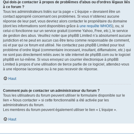
Qui dois-je contacter à propos de problèmes d’abus ou d’ordres légaux liés
à ce forum ?
Tous les administrateurs listés sur la page « L’équipe » devraient être un
contact approprié concernant ces problèmes. Si vous n’obtenez aucune
réponse de leur part, vous devriez alors contacter le propriétaire du domaine
(dont les informations sont disponibles grâce à
une requête WHOIS
), ou, si
celui-ci fonctionne sur un service gratuit (comme Yahoo, Free, etc.), le service
de gestion des abus. Veuillez noter que phpBB Limited n’a absolument aucune
juridiction et ne peut en aucun cas être tenu comme responsable de comment,
où et par qui ce forum est utilisé. Ne contactez pas phpBB Limited pour tout
problème d’ordre légal (commentaire incessant, insultant, diffamatoire, etc.) qui
ne sont pas directement reliés avec le site internet de phpBB.com ou le logiciel
phpBB en lui-même. Si vous envoyez un courrier électronique à phpBB
Limited à propos d’une utilisation de tierce partie de ce logiciel, attendez-vous
à une réponse laconique ou à ne pas recevoir de réponse.
Haut
Comment puis-je contacter un administrateur du forum ?
Tous les utilisateurs du forum peuvent utiliser le formulaire disponible sur le
lien « Nous contacter » si cette fonctionnalité a été activée par les
administrateurs du forum.
Les membres du forum peuvent également utiliser le lien « L’équipe ».
Haut