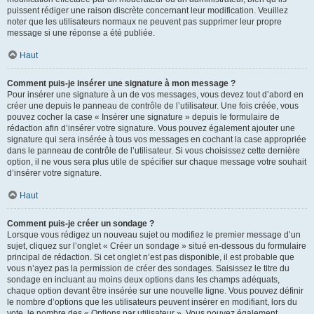
puissent rédiger une raison discrète concernant leur modification. Veuillez
noter que les utilisateurs normaux ne peuvent pas supprimer leur propre
message si une réponse a été publiée.
Haut
Comment puis-je insérer une signature à mon message ?
Pour insérer une signature à un de vos messages, vous devez tout d’abord en
créer une depuis le panneau de contrôle de l’utilisateur. Une fois créée, vous
pouvez cocher la case « Insérer une signature » depuis le formulaire de
rédaction afin d’insérer votre signature. Vous pouvez également ajouter une
signature qui sera insérée à tous vos messages en cochant la case appropriée
dans le panneau de contrôle de l’utilisateur. Si vous choisissez cette dernière
option, il ne vous sera plus utile de spécifier sur chaque message votre souhait
d’insérer votre signature.
Haut
Comment puis-je créer un sondage ?
Lorsque vous rédigez un nouveau sujet ou modifiez le premier message d’un
sujet, cliquez sur l’onglet « Créer un sondage » situé en-dessous du formulaire
principal de rédaction. Si cet onglet n’est pas disponible, il est probable que
vous n’ayez pas la permission de créer des sondages. Saisissez le titre du
sondage en incluant au moins deux options dans les champs adéquats,
chaque option devant être insérée sur une nouvelle ligne. Vous pouvez définir
le nombre d’options que les utilisateurs peuvent insérer en modifiant, lors du
vote, le nombre des « Options par utilisateur ». Vous pouvez également