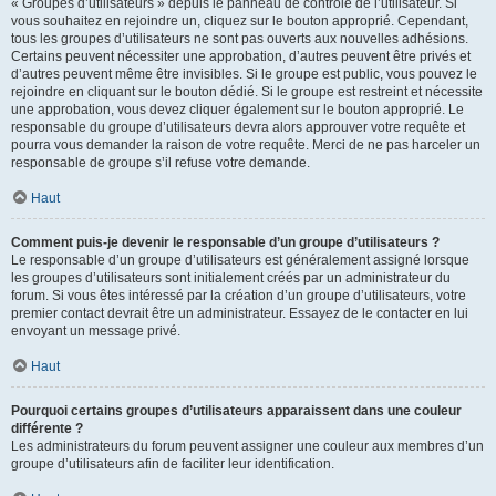
« Groupes d’utilisateurs » depuis le panneau de contrôle de l’utilisateur. Si
vous souhaitez en rejoindre un, cliquez sur le bouton approprié. Cependant,
tous les groupes d’utilisateurs ne sont pas ouverts aux nouvelles adhésions.
Certains peuvent nécessiter une approbation, d’autres peuvent être privés et
d’autres peuvent même être invisibles. Si le groupe est public, vous pouvez le
rejoindre en cliquant sur le bouton dédié. Si le groupe est restreint et nécessite
une approbation, vous devez cliquer également sur le bouton approprié. Le
responsable du groupe d’utilisateurs devra alors approuver votre requête et
pourra vous demander la raison de votre requête. Merci de ne pas harceler un
responsable de groupe s’il refuse votre demande.
Haut
Comment puis-je devenir le responsable d’un groupe d’utilisateurs ?
Le responsable d’un groupe d’utilisateurs est généralement assigné lorsque
les groupes d’utilisateurs sont initialement créés par un administrateur du
forum. Si vous êtes intéressé par la création d’un groupe d’utilisateurs, votre
premier contact devrait être un administrateur. Essayez de le contacter en lui
envoyant un message privé.
Haut
Pourquoi certains groupes d’utilisateurs apparaissent dans une couleur
différente ?
Les administrateurs du forum peuvent assigner une couleur aux membres d’un
groupe d’utilisateurs afin de faciliter leur identification.