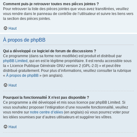
Comment puis-je retrouver toutes mes pièces jointes ?
Pour retrouver la liste des pièces jointes que vous avez transférées, veuillez
vous rendre dans le panneau de contrôle de l’utilisateur et suivre les liens vers
la section des pièces jointes.
Haut
À propos de phpBB
Qui a développé ce logiciel de forum de discussions ?
Ce programme (dans sa forme non modifiée) est produit et distribué par
phpBB Limited
, qui en est le légitime propriétaire. Il est rendu accessible sous
la « Licence Publique Générale GNU version 2 (GPL-2.0) » et peut être
distribué gratuitement. Pour plus d’informations, veuillez consulter la rubrique
«
À propos de phpBB
» (en anglais).
Haut
Pourquoi la fonctionnalité X n’est pas disponible ?
Ce programme a été développé et mis sous licence par phpBB Limited. Si
vous souhaitez proposer l’intégration d’une nouvelle fonctionnalité, veuillez
vous rendre sur
notre centre d’idées
(en anglais) où vous pourrez voter pour
les idées soumises par d’autres utilisateurs et suggérer les vôtres.
Haut