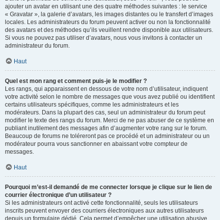
ajouter un avatar en utilisant une des quatre méthodes suivantes : le service
« Gravatar », la galerie d’avatars, les images distantes ou le transfert d’images
locales. Les administrateurs du forum peuvent activer ou non la fonctionnalité
des avatars et des méthodes qu’ils veuillent rendre disponible aux utilisateurs.
Si vous ne pouvez pas utiliser d’avatars, nous vous invitons à contacter un
administrateur du forum.
Haut
Quel est mon rang et comment puis-je le modifier ?
Les rangs, qui apparaissent en dessous de votre nom d’utilisateur, indiquent
votre activité selon le nombre de messages que vous avez publié ou identifient
certains utilisateurs spécifiques, comme les administrateurs et les
modérateurs. Dans la plupart des cas, seul un administrateur du forum peut
modifier le texte des rangs du forum. Merci de ne pas abuser de ce système en
publiant inutilement des messages afin d’augmenter votre rang sur le forum.
Beaucoup de forums ne toléreront pas ce procédé et un administrateur ou un
modérateur pourra vous sanctionner en abaissant votre compteur de
messages.
Haut
Pourquoi m’est-il demandé de me connecter lorsque je clique sur le lien de
courrier électronique d’un utilisateur ?
Si les administrateurs ont activé cette fonctionnalité, seuls les utilisateurs
inscrits peuvent envoyer des courriers électroniques aux autres utilisateurs
depuis un formulaire dédié. Cela permet d’empêcher une utilisation abusive