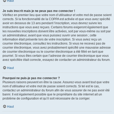
Haut
Je suis inscrit mais je ne peux pas me connecter !
Vérifiez en premier lieu que votre nom d’utilisateur et votre mot de passe soient
corrects. Si la fonctionnalité de la COPPA est activée et que vous avez spécifié
avoir en dessous de 13 ans pendant l’inscription, vous devrez suivre les
instructions que vous avez reçues. Certains forums exigeront également que
les nouvelles inscriptions doivent être activées, soit par vous-même ou soit par
un administrateur, avant que vous puissiez ouvrir une session ; cette
information était présente lors de votre inscription. Si vous aviez reçu un
courrier électronique, consultez les instructions. Si vous ne recevez pas de
courrier électronique, vous avez probablement spécifié une mauvaise adresse
de courrier électronique ou le courrier électronique a été filtré en tant que
pourriel. Si vous êtes certain que l’adresse de courrier électronique que vous
avez spécifiée était correcte, essayez de contacter un administrateur du forum.
Haut
Pourquoi ne puis-je pas me connecter ?
Plusieurs raisons peuvent en être la cause. Assurez-vous avant tout que votre
nom d’utilisateur et votre mot de passe soient corrects. Si tel est le cas,
contactez un administrateur du forum afin de vous assurer de ne pas avoir été
banni. Il est également possible que le propriétaire du site internet ait un
problème de configuration et qu’il soit nécessaire de la corriger.
Haut