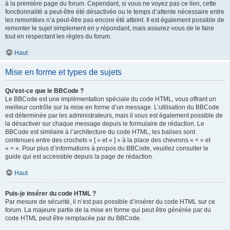
à la première page du forum. Cependant, si vous ne voyez pas ce lien, cette
fonctionnalité a peut-être été désactivée ou le temps d’attente nécessaire entre
les remontées n’a peut-être pas encore été atteint. Il est également possible de
remonter le sujet simplement en y répondant, mais assurez-vous de le faire
tout en respectant les règles du forum.
Haut
Mise en forme et types de sujets
Qu’est-ce que le BBCode ?
Le BBCode est une implémentation spéciale du code HTML, vous offrant un
meilleur contrôle sur la mise en forme d’un message. L’utilisation du BBCode
est déterminée par les administrateurs, mais il vous est également possible de
la désactiver sur chaque message depuis le formulaire de rédaction. Le
BBCode est similaire à l’architecture du code HTML, les balises sont
contenues entre des crochets « [ » et « ] » à la place des chevrons « < » et
« > ». Pour plus d’informations à propos du BBCode, veuillez consulter le
guide qui est accessible depuis la page de rédaction.
Haut
Puis-je insérer du code HTML ?
Par mesure de sécurité, il n’est pas possible d’insérer du code HTML sur ce
forum. La majeure partie de la mise en forme qui peut être générée par du
code HTML peut être remplacée par du BBCode.