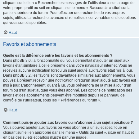
cliquant sur le lien « Rechercher les messages de l’utilisateur » sur la page de
votre propre profil ou soit en cliquant sur le menu « Raccourcis » situé sur la
partie supérieure du forum. Pour effectuer une recherche de vos propres
sujets, utilisez la recherche avancée et remplissez convenablement les options
qui vous sont disponibles.
Haut
Favoris et abonnements
Quelle est la différence entre les favoris et les abonnements ?
Dans phpBB 3.0, la fonctionnalité qui vous permettait d’ajouter un sujet aux
favoris était similaire à celle présente dans votre navigateur internet. Vous ne
receviez aucune notification lorsqu’un sujet ajouté aux favoris était mis à jour.
Dans phpBB 3.2, les favoris sont davantage similaires aux abonnements. Vous
pouvez à présent recevoir une notification lorsqu’un sujet ajouté aux favoris est
mis à jour. L’abonnement, quant à lui, vous préviendra de la mise à jour d’un
forum ou d’un sujet auquel vous êtes abonné. Les options de notification des
favoris et des abonnements peuvent être modifiés depuis le panneau de
contrôle de l’utilisateur, sous les « Préférences du forum ».
Haut
Comment puis-je ajouter aux favoris ou m’abonner à un sujet spécifique ?
Vous pouvez ajouter aux favoris ou vous abonner à un sujet spécifique en
cliquant sur le lien approprié dans le menu « Outils du sujet », situé en haut et
en bas des sujets et parfois illustré par une image.