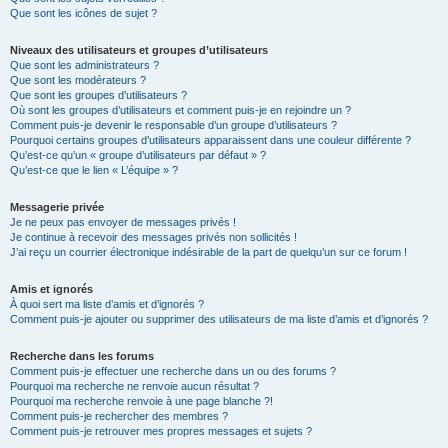
Que sont les icônes de sujet ?
Niveaux des utilisateurs et groupes d’utilisateurs
Que sont les administrateurs ?
Que sont les modérateurs ?
Que sont les groupes d’utilisateurs ?
Où sont les groupes d’utilisateurs et comment puis-je en rejoindre un ?
Comment puis-je devenir le responsable d’un groupe d’utilisateurs ?
Pourquoi certains groupes d’utilisateurs apparaissent dans une couleur différente ?
Qu’est-ce qu’un « groupe d’utilisateurs par défaut » ?
Qu’est-ce que le lien « L’équipe » ?
Messagerie privée
Je ne peux pas envoyer de messages privés !
Je continue à recevoir des messages privés non sollicités !
J’ai reçu un courrier électronique indésirable de la part de quelqu’un sur ce forum !
Amis et ignorés
À quoi sert ma liste d’amis et d’ignorés ?
Comment puis-je ajouter ou supprimer des utilisateurs de ma liste d’amis et d’ignorés ?
Recherche dans les forums
Comment puis-je effectuer une recherche dans un ou des forums ?
Pourquoi ma recherche ne renvoie aucun résultat ?
Pourquoi ma recherche renvoie à une page blanche ?!
Comment puis-je rechercher des membres ?
Comment puis-je retrouver mes propres messages et sujets ?