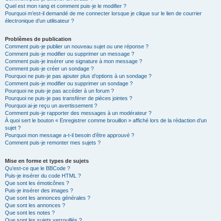
Quel est mon rang et comment puis-je le modifier ?
Pourquoi m’est-il demandé de me connecter lorsque je clique sur le lien de courrier
électronique d’un utilisateur ?
Problèmes de publication
Comment puis-je publier un nouveau sujet ou une réponse ?
Comment puis-je modifier ou supprimer un message ?
Comment puis-je insérer une signature à mon message ?
Comment puis-je créer un sondage ?
Pourquoi ne puis-je pas ajouter plus d’options à un sondage ?
Comment puis-je modifier ou supprimer un sondage ?
Pourquoi ne puis-je pas accéder à un forum ?
Pourquoi ne puis-je pas transférer de pièces jointes ?
Pourquoi ai-je reçu un avertissement ?
Comment puis-je rapporter des messages à un modérateur ?
À quoi sert le bouton « Enregistrer comme brouillon » affiché lors de la rédaction d’un
sujet ?
Pourquoi mon message a-t-il besoin d’être approuvé ?
Comment puis-je remonter mes sujets ?
Mise en forme et types de sujets
Qu’est-ce que le BBCode ?
Puis-je insérer du code HTML ?
Que sont les émoticônes ?
Puis-je insérer des images ?
Que sont les annonces générales ?
Que sont les annonces ?
Que sont les notes ?
Que sont les sujets verrouillés ?