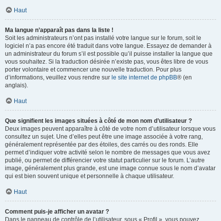
Haut
Ma langue n’apparaît pas dans la liste !
Soit les administrateurs n’ont pas installé votre langue sur le forum, soit le
logiciel n’a pas encore été traduit dans votre langue. Essayez de demander à
un administrateur du forum s’il est possible qu’il puisse installer la langue que
vous souhaitez. Si la traduction désirée n’existe pas, vous êtes libre de vous
porter volontaire et commencer une nouvelle traduction. Pour plus
d’informations, veuillez vous rendre sur
le site internet de phpBB
® (en
anglais).
Haut
Que signifient les images situées à côté de mon nom d’utilisateur ?
Deux images peuvent apparaître à côté de votre nom d’utilisateur lorsque vous
consultez un sujet. Une d’elles peut être une image associée à votre rang,
généralement représentée par des étoiles, des carrés ou des ronds. Elle
permet d’indiquer votre activité selon le nombre de messages que vous avez
publié, ou permet de différencier votre statut particulier sur le forum. L’autre
image, généralement plus grande, est une image connue sous le nom d’avatar
qui est bien souvent unique et personnelle à chaque utilisateur.
Haut
Comment puis-je afficher un avatar ?
Dans le panneau de contrôle de l’utilisateur, sous « Profil », vous pouvez