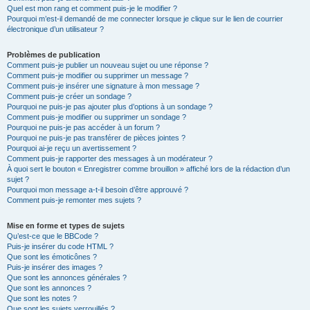
Quel est mon rang et comment puis-je le modifier ?
Pourquoi m’est-il demandé de me connecter lorsque je clique sur le lien de courrier
électronique d’un utilisateur ?
Problèmes de publication
Comment puis-je publier un nouveau sujet ou une réponse ?
Comment puis-je modifier ou supprimer un message ?
Comment puis-je insérer une signature à mon message ?
Comment puis-je créer un sondage ?
Pourquoi ne puis-je pas ajouter plus d’options à un sondage ?
Comment puis-je modifier ou supprimer un sondage ?
Pourquoi ne puis-je pas accéder à un forum ?
Pourquoi ne puis-je pas transférer de pièces jointes ?
Pourquoi ai-je reçu un avertissement ?
Comment puis-je rapporter des messages à un modérateur ?
À quoi sert le bouton « Enregistrer comme brouillon » affiché lors de la rédaction d’un
sujet ?
Pourquoi mon message a-t-il besoin d’être approuvé ?
Comment puis-je remonter mes sujets ?
Mise en forme et types de sujets
Qu’est-ce que le BBCode ?
Puis-je insérer du code HTML ?
Que sont les émoticônes ?
Puis-je insérer des images ?
Que sont les annonces générales ?
Que sont les annonces ?
Que sont les notes ?
Que sont les sujets verrouillés ?