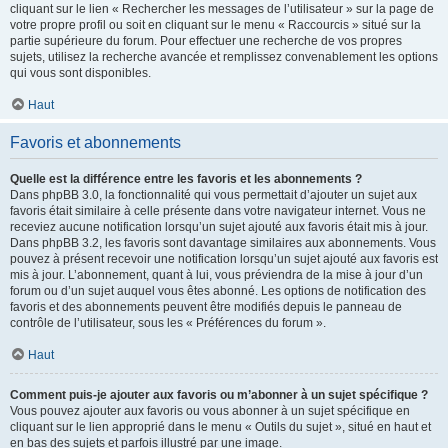
cliquant sur le lien « Rechercher les messages de l’utilisateur » sur la page de
votre propre profil ou soit en cliquant sur le menu « Raccourcis » situé sur la
partie supérieure du forum. Pour effectuer une recherche de vos propres
sujets, utilisez la recherche avancée et remplissez convenablement les options
qui vous sont disponibles.
Haut
Favoris et abonnements
Quelle est la différence entre les favoris et les abonnements ?
Dans phpBB 3.0, la fonctionnalité qui vous permettait d’ajouter un sujet aux
favoris était similaire à celle présente dans votre navigateur internet. Vous ne
receviez aucune notification lorsqu’un sujet ajouté aux favoris était mis à jour.
Dans phpBB 3.2, les favoris sont davantage similaires aux abonnements. Vous
pouvez à présent recevoir une notification lorsqu’un sujet ajouté aux favoris est
mis à jour. L’abonnement, quant à lui, vous préviendra de la mise à jour d’un
forum ou d’un sujet auquel vous êtes abonné. Les options de notification des
favoris et des abonnements peuvent être modifiés depuis le panneau de
contrôle de l’utilisateur, sous les « Préférences du forum ».
Haut
Comment puis-je ajouter aux favoris ou m’abonner à un sujet spécifique ?
Vous pouvez ajouter aux favoris ou vous abonner à un sujet spécifique en
cliquant sur le lien approprié dans le menu « Outils du sujet », situé en haut et
en bas des sujets et parfois illustré par une image.