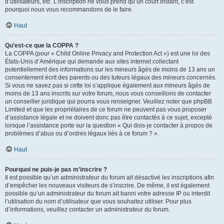
d’utilisateurs, etc. L’inscription ne vous prend qu’un court instant, c’est
pourquoi nous vous recommandons de le faire.
Haut
Qu’est-ce que la COPPA ?
La COPPA (pour « Child Online Privacy and Protection Act ») est une loi des
États-Unis d’Amérique qui demande aux sites internet collectant
potentiellement des informations sur les mineurs âgés de moins de 13 ans un
consentement écrit des parents ou des tuteurs légaux des mineurs concernés.
Si vous ne savez pas si cette loi s’applique également aux mineurs âgés de
moins de 13 ans inscrits sur votre forum, nous vous conseillons de contacter
un conseiller juridique qui pourra vous renseigner. Veuillez noter que phpBB
Limited et que les propriétaires de ce forum ne peuvent pas vous proposer
d’assistance légale et ne doivent donc pas être contactés à ce sujet, excepté
lorsque l’assistance porte sur la question « Qui dois-je contacter à propos de
problèmes d’abus ou d’ordres légaux liés à ce forum ? ».
Haut
Pourquoi ne puis-je pas m’inscrire ?
Il est possible qu’un administrateur du forum ait désactivé les inscriptions afin
d’empêcher les nouveaux visiteurs de s’inscrire. De même, il est également
possible qu’un administrateur du forum ait banni votre adresse IP ou interdit
l’utilisation du nom d’utilisateur que vous souhaitez utiliser. Pour plus
d’informations, veuillez contacter un administrateur du forum.