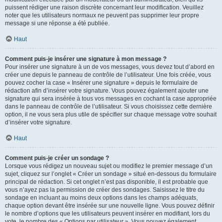
puissent rédiger une raison discrète concernant leur modification. Veuillez
noter que les utilisateurs normaux ne peuvent pas supprimer leur propre
message si une réponse a été publiée.
Haut
Comment puis-je insérer une signature à mon message ?
Pour insérer une signature à un de vos messages, vous devez tout d’abord en
créer une depuis le panneau de contrôle de l’utilisateur. Une fois créée, vous
pouvez cocher la case « Insérer une signature » depuis le formulaire de
rédaction afin d’insérer votre signature. Vous pouvez également ajouter une
signature qui sera insérée à tous vos messages en cochant la case appropriée
dans le panneau de contrôle de l’utilisateur. Si vous choisissez cette dernière
option, il ne vous sera plus utile de spécifier sur chaque message votre souhait
d’insérer votre signature.
Haut
Comment puis-je créer un sondage ?
Lorsque vous rédigez un nouveau sujet ou modifiez le premier message d’un
sujet, cliquez sur l’onglet « Créer un sondage » situé en-dessous du formulaire
principal de rédaction. Si cet onglet n’est pas disponible, il est probable que
vous n’ayez pas la permission de créer des sondages. Saisissez le titre du
sondage en incluant au moins deux options dans les champs adéquats,
chaque option devant être insérée sur une nouvelle ligne. Vous pouvez définir
le nombre d’options que les utilisateurs peuvent insérer en modifiant, lors du
vote, le nombre des « Options par utilisateur ». Vous pouvez également