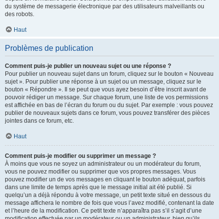
du système de messagerie électronique par des utilisateurs malveillants ou
des robots.
Haut
Problèmes de publication
Comment puis-je publier un nouveau sujet ou une réponse ?
Pour publier un nouveau sujet dans un forum, cliquez sur le bouton « Nouveau
sujet ». Pour publier une réponse à un sujet ou un message, cliquez sur le
bouton « Répondre ». Il se peut que vous ayez besoin d’être inscrit avant de
pouvoir rédiger un message. Sur chaque forum, une liste de vos permissions
est affichée en bas de l’écran du forum ou du sujet. Par exemple : vous pouvez
publier de nouveaux sujets dans ce forum, vous pouvez transférer des pièces
jointes dans ce forum, etc.
Haut
Comment puis-je modifier ou supprimer un message ?
À moins que vous ne soyez un administrateur ou un modérateur du forum,
vous ne pouvez modifier ou supprimer que vos propres messages. Vous
pouvez modifier un de vos messages en cliquant le bouton adéquat, parfois
dans une limite de temps après que le message initial ait été publié. Si
quelqu’un a déjà répondu à votre message, un petit texte situé en dessous du
message affichera le nombre de fois que vous l’avez modifié, contenant la date
et l’heure de la modification. Ce petit texte n’apparaîtra pas s’il s’agit d’une
modification effectuée par un modérateur ou un administrateur, bien qu’ils