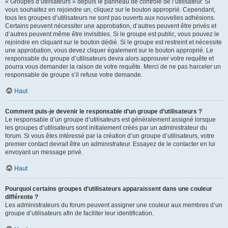
« Groupes d’utilisateurs » depuis le panneau de contrôle de l’utilisateur. Si
vous souhaitez en rejoindre un, cliquez sur le bouton approprié. Cependant,
tous les groupes d’utilisateurs ne sont pas ouverts aux nouvelles adhésions.
Certains peuvent nécessiter une approbation, d’autres peuvent être privés et
d’autres peuvent même être invisibles. Si le groupe est public, vous pouvez le
rejoindre en cliquant sur le bouton dédié. Si le groupe est restreint et nécessite
une approbation, vous devez cliquer également sur le bouton approprié. Le
responsable du groupe d’utilisateurs devra alors approuver votre requête et
pourra vous demander la raison de votre requête. Merci de ne pas harceler un
responsable de groupe s’il refuse votre demande.
Haut
Comment puis-je devenir le responsable d’un groupe d’utilisateurs ?
Le responsable d’un groupe d’utilisateurs est généralement assigné lorsque
les groupes d’utilisateurs sont initialement créés par un administrateur du
forum. Si vous êtes intéressé par la création d’un groupe d’utilisateurs, votre
premier contact devrait être un administrateur. Essayez de le contacter en lui
envoyant un message privé.
Haut
Pourquoi certains groupes d’utilisateurs apparaissent dans une couleur
différente ?
Les administrateurs du forum peuvent assigner une couleur aux membres d’un
groupe d’utilisateurs afin de faciliter leur identification.