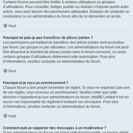
Certains forums peuvent être limités à certains utilisateurs ou groupes
d’utilisateurs. Pour consulter, rédiger, publier ou réaliser n’importe quelle autre
action, vous avez besoin des permissions adéquates. Essayez de contacter un
modérateur ou un administrateur du forum afin de lui demander un accès.
Haut
Pourquoi ne puis-je pas transférer de pièces jointes ?
Les permissions permettant de transférer des pièces jointes sont accordées
par forum, par groupe ou par utilisateur. Les administrateurs du forum ont peut-
être désactivé le transfert de pièces jointes dans le forum concerné, ou seuls
certains groupes d’utilisateurs détiennent cette autorisation. Pour plus
d’informations, veuillez contacter un administrateur du forum.
Haut
Pourquoi ai-je reçu un avertissement ?
Chaque forum a son propre ensemble de règles. Si vous ne respectez pas une
de ces règles, vous recevrez un avertissement. Veuillez noter que cette
décision n’appartient qu’aux administrateurs du forum, phpBB Limited n’est en
aucun cas responsable du règlement instauré sur cet espace. Pour plus
d’informations, veuillez contacter un administrateur du forum.
Haut
Comment puis-je rapporter des messages à un modérateur ?
Si les administrateurs du forum ont activé cette fonctionnalité, un bouton dédié