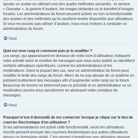
ajouter un avatar en utilisant une des quatre méthodes suivantes : le service
« Gravatar », la galerie d’avatars, les images distantes ou le transfert d’images
locales. Les administrateurs du forum peuvent activer ou non la fonctionnalité
des avatars et des méthodes qu’ils veuillent rendre disponible aux utilisateurs.
Si vous ne pouvez pas utiliser d’avatars, nous vous invitons à contacter un
administrateur du forum.
Haut
Quel est mon rang et comment puis-je le modifier ?
Les rangs, qui apparaissent en dessous de votre nom d’utilisateur, indiquent
votre activité selon le nombre de messages que vous avez publié ou identifient
certains utilisateurs spécifiques, comme les administrateurs et les
modérateurs. Dans la plupart des cas, seul un administrateur du forum peut
modifier le texte des rangs du forum. Merci de ne pas abuser de ce système en
publiant inutilement des messages afin d’augmenter votre rang sur le forum.
Beaucoup de forums ne toléreront pas ce procédé et un administrateur ou un
modérateur pourra vous sanctionner en abaissant votre compteur de
messages.
Haut
Pourquoi m’est-il demandé de me connecter lorsque je clique sur le lien de
courrier électronique d’un utilisateur ?
Si les administrateurs ont activé cette fonctionnalité, seuls les utilisateurs
inscrits peuvent envoyer des courriers électroniques aux autres utilisateurs
depuis un formulaire dédié. Cela permet d’empêcher une utilisation abusive