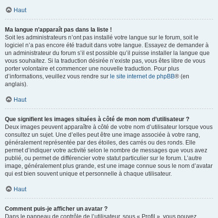
Haut
Ma langue n’apparaît pas dans la liste !
Soit les administrateurs n’ont pas installé votre langue sur le forum, soit le
logiciel n’a pas encore été traduit dans votre langue. Essayez de demander à
un administrateur du forum s’il est possible qu’il puisse installer la langue que
vous souhaitez. Si la traduction désirée n’existe pas, vous êtes libre de vous
porter volontaire et commencer une nouvelle traduction. Pour plus
d’informations, veuillez vous rendre sur
le site internet de phpBB
® (en
anglais).
Haut
Que signifient les images situées à côté de mon nom d’utilisateur ?
Deux images peuvent apparaître à côté de votre nom d’utilisateur lorsque vous
consultez un sujet. Une d’elles peut être une image associée à votre rang,
généralement représentée par des étoiles, des carrés ou des ronds. Elle
permet d’indiquer votre activité selon le nombre de messages que vous avez
publié, ou permet de différencier votre statut particulier sur le forum. L’autre
image, généralement plus grande, est une image connue sous le nom d’avatar
qui est bien souvent unique et personnelle à chaque utilisateur.
Haut
Comment puis-je afficher un avatar ?
Dans le panneau de contrôle de l’utilisateur, sous « Profil », vous pouvez