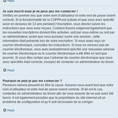
Haut
Je suis inscrit mais je ne peux pas me connecter !
Vérifiez en premier lieu que votre nom d’utilisateur et votre mot de passe soient
corrects. Si la fonctionnalité de la COPPA est activée et que vous avez spécifié
avoir en dessous de 13 ans pendant l’inscription, vous devrez suivre les
instructions que vous avez reçues. Certains forums exigeront également que
les nouvelles inscriptions doivent être activées, soit par vous-même ou soit par
un administrateur, avant que vous puissiez ouvrir une session ; cette
information était présente lors de votre inscription. Si vous aviez reçu un
courrier électronique, consultez les instructions. Si vous ne recevez pas de
courrier électronique, vous avez probablement spécifié une mauvaise adresse
de courrier électronique ou le courrier électronique a été filtré en tant que
pourriel. Si vous êtes certain que l’adresse de courrier électronique que vous
avez spécifiée était correcte, essayez de contacter un administrateur du forum.
Haut
Pourquoi ne puis-je pas me connecter ?
Plusieurs raisons peuvent en être la cause. Assurez-vous avant tout que votre
nom d’utilisateur et votre mot de passe soient corrects. Si tel est le cas,
contactez un administrateur du forum afin de vous assurer de ne pas avoir été
banni. Il est également possible que le propriétaire du site internet ait un
problème de configuration et qu’il soit nécessaire de la corriger.
Haut