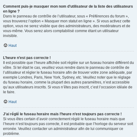
Comment puis-je masquer mon nom d’utilisateur de la liste des utilisateurs
en ligne ?
Dans le panneau de contrôle de l’utilisateur, sous « Préférences du forum »,
vous trouverez l’option « Masquer mon statut en ligne ». Si vous activez cette
option, vous ne serez visible que des administrateurs, des modérateurs et de
vous-même. Vous serez alors comptabilisé comme étant un utilisateur
invisible.
Haut
L’heure n’est pas correcte !
Il est possible que l’heure affichée soit réglée sur un fuseau horaire différent du
vôtre. Si tel était le cas, veuillez vous rendre dans le panneau de contrôle de
l’utilisateur et régler le fuseau horaire afin de trouver votre zone adéquate, par
exemple Londres, Paris, New York, Sydney, etc. Veuillez noter que le réglage
du fuseau horaire, comme la plupart des autres paramètres, n’est accessible
qu’aux utilisateurs inscrits. Si vous n’êtes pas inscrit, c’est l’occasion idéale de
le faire.
Haut
J’ai réglé le fuseau horaire mais l’heure n’est toujours pas correcte !
Si vous êtes certain d’avoir correctement réglé le fuseau horaire mais que
l’heure n’est toujours pas correcte, il est probable que l’horloge du serveur soit
erronée. Veuillez contacter un administrateur afin de lui communiquer ce
problème.