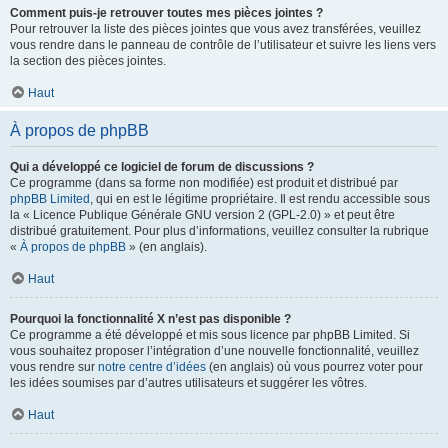
Comment puis-je retrouver toutes mes pièces jointes ?
Pour retrouver la liste des pièces jointes que vous avez transférées, veuillez
vous rendre dans le panneau de contrôle de l’utilisateur et suivre les liens vers
la section des pièces jointes.
Haut
À propos de phpBB
Qui a développé ce logiciel de forum de discussions ?
Ce programme (dans sa forme non modifiée) est produit et distribué par
phpBB Limited
, qui en est le légitime propriétaire. Il est rendu accessible sous
la « Licence Publique Générale GNU version 2 (GPL-2.0) » et peut être
distribué gratuitement. Pour plus d’informations, veuillez consulter la rubrique
«
À propos de phpBB
» (en anglais).
Haut
Pourquoi la fonctionnalité X n’est pas disponible ?
Ce programme a été développé et mis sous licence par phpBB Limited. Si
vous souhaitez proposer l’intégration d’une nouvelle fonctionnalité, veuillez
vous rendre sur
notre centre d’idées
(en anglais) où vous pourrez voter pour
les idées soumises par d’autres utilisateurs et suggérer les vôtres.
Haut