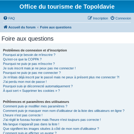
Office du tourisme de Topoldavie
FAQ
Inscription
Connexion
Accueil du forum
Foire aux questions
Foire aux questions
Problèmes de connexion et d’inscription
Pourquoi ai-je besoin de m’inscrire ?
Qu’est-ce que la COPPA ?
Pourquoi ne puis-je pas m’inscrire ?
Je suis inscrit mais je ne peux pas me connecter !
Pourquoi ne puis-je pas me connecter ?
Je m’étais déjà inscrit par le passé mais ne peux à présent plus me connecter ?!
J’ai perdu mon mot de passe !
Pourquoi suis-je déconnecté automatiquement ?
À quoi sert « Supprimer les cookies » ?
Préférences et paramètres des utilisateurs
Comment puis-je modifier mes paramètres ?
Comment puis-je masquer mon nom d’utilisateur de la liste des utilisateurs en ligne ?
L’heure n’est pas correcte !
J’ai réglé le fuseau horaire mais l’heure n’est toujours pas correcte !
Ma langue n’apparaît pas dans la liste !
Que signifient les images situées à côté de mon nom d’utilisateur ?
Comment puis-je afficher un avatar ?