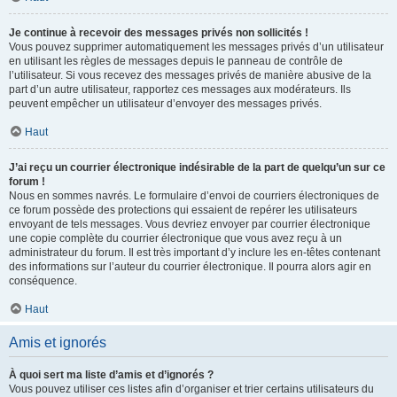
Je continue à recevoir des messages privés non sollicités !
Vous pouvez supprimer automatiquement les messages privés d’un utilisateur
en utilisant les règles de messages depuis le panneau de contrôle de
l’utilisateur. Si vous recevez des messages privés de manière abusive de la
part d’un autre utilisateur, rapportez ces messages aux modérateurs. Ils
peuvent empêcher un utilisateur d’envoyer des messages privés.
Haut
J’ai reçu un courrier électronique indésirable de la part de quelqu’un sur ce
forum !
Nous en sommes navrés. Le formulaire d’envoi de courriers électroniques de
ce forum possède des protections qui essaient de repérer les utilisateurs
envoyant de tels messages. Vous devriez envoyer par courrier électronique
une copie complète du courrier électronique que vous avez reçu à un
administrateur du forum. Il est très important d’y inclure les en-têtes contenant
des informations sur l’auteur du courrier électronique. Il pourra alors agir en
conséquence.
Haut
Amis et ignorés
À quoi sert ma liste d’amis et d’ignorés ?
Vous pouvez utiliser ces listes afin d’organiser et trier certains utilisateurs du