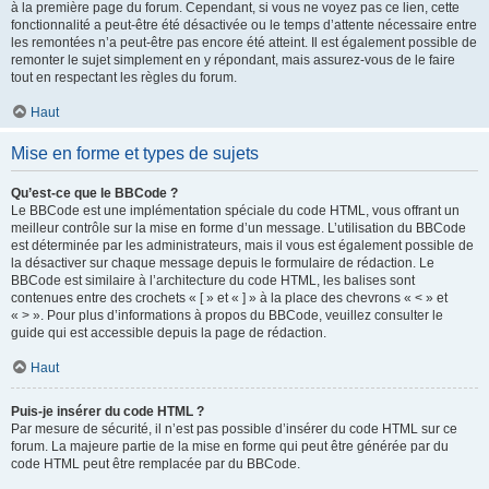
à la première page du forum. Cependant, si vous ne voyez pas ce lien, cette
fonctionnalité a peut-être été désactivée ou le temps d’attente nécessaire entre
les remontées n’a peut-être pas encore été atteint. Il est également possible de
remonter le sujet simplement en y répondant, mais assurez-vous de le faire
tout en respectant les règles du forum.
Haut
Mise en forme et types de sujets
Qu’est-ce que le BBCode ?
Le BBCode est une implémentation spéciale du code HTML, vous offrant un
meilleur contrôle sur la mise en forme d’un message. L’utilisation du BBCode
est déterminée par les administrateurs, mais il vous est également possible de
la désactiver sur chaque message depuis le formulaire de rédaction. Le
BBCode est similaire à l’architecture du code HTML, les balises sont
contenues entre des crochets « [ » et « ] » à la place des chevrons « < » et
« > ». Pour plus d’informations à propos du BBCode, veuillez consulter le
guide qui est accessible depuis la page de rédaction.
Haut
Puis-je insérer du code HTML ?
Par mesure de sécurité, il n’est pas possible d’insérer du code HTML sur ce
forum. La majeure partie de la mise en forme qui peut être générée par du
code HTML peut être remplacée par du BBCode.