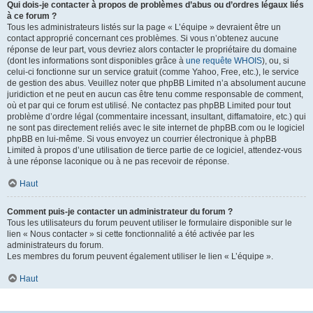
Qui dois-je contacter à propos de problèmes d’abus ou d’ordres légaux liés
à ce forum ?
Tous les administrateurs listés sur la page « L’équipe » devraient être un
contact approprié concernant ces problèmes. Si vous n’obtenez aucune
réponse de leur part, vous devriez alors contacter le propriétaire du domaine
(dont les informations sont disponibles grâce à
une requête WHOIS
), ou, si
celui-ci fonctionne sur un service gratuit (comme Yahoo, Free, etc.), le service
de gestion des abus. Veuillez noter que phpBB Limited n’a absolument aucune
juridiction et ne peut en aucun cas être tenu comme responsable de comment,
où et par qui ce forum est utilisé. Ne contactez pas phpBB Limited pour tout
problème d’ordre légal (commentaire incessant, insultant, diffamatoire, etc.) qui
ne sont pas directement reliés avec le site internet de phpBB.com ou le logiciel
phpBB en lui-même. Si vous envoyez un courrier électronique à phpBB
Limited à propos d’une utilisation de tierce partie de ce logiciel, attendez-vous
à une réponse laconique ou à ne pas recevoir de réponse.
Haut
Comment puis-je contacter un administrateur du forum ?
Tous les utilisateurs du forum peuvent utiliser le formulaire disponible sur le
lien « Nous contacter » si cette fonctionnalité a été activée par les
administrateurs du forum.
Les membres du forum peuvent également utiliser le lien « L’équipe ».
Haut