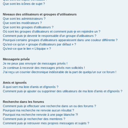
Que sont les icônes de sujet ?
Niveaux des utilisateurs et groupes d’utilisateurs
Que sont les administrateurs ?
Que sont les modérateurs ?
Que sont les groupes d’utilisateurs ?
Où sont les groupes d’utilisateurs et comment puis-je en rejoindre un ?
Comment puis-je devenir le responsable d’un groupe d’utilisateurs ?
Pourquoi certains groupes d’utilisateurs apparaissent dans une couleur différente ?
Qu’est-ce qu’un « groupe d’utilisateurs par défaut » ?
Qu’est-ce que le lien « L’équipe » ?
Messagerie privée
Je ne peux pas envoyer de messages privés !
Je continue à recevoir des messages privés non sollicités !
J’ai reçu un courrier électronique indésirable de la part de quelqu’un sur ce forum !
Amis et ignorés
À quoi sert ma liste d’amis et d’ignorés ?
Comment puis-je ajouter ou supprimer des utilisateurs de ma liste d’amis et d’ignorés ?
Recherche dans les forums
Comment puis-je effectuer une recherche dans un ou des forums ?
Pourquoi ma recherche ne renvoie aucun résultat ?
Pourquoi ma recherche renvoie à une page blanche ?!
Comment puis-je rechercher des membres ?
Comment puis-je retrouver mes propres messages et sujets ?