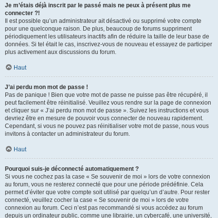
Je m’étais déjà inscrit par le passé mais ne peux à présent plus me
connecter ?!
Il est possible qu’un administrateur ait désactivé ou supprimé votre compte
pour une quelconque raison. De plus, beaucoup de forums suppriment
périodiquement les utilisateurs inactifs afin de réduire la taille de leur base de
données. Si tel était le cas, inscrivez-vous de nouveau et essayez de participer
plus activement aux discussions du forum.
Haut
J’ai perdu mon mot de passe !
Pas de panique ! Bien que votre mot de passe ne puisse pas être récupéré, il
peut facilement être réinitialisé. Veuillez vous rendre sur la page de connexion
et cliquer sur « J’ai perdu mon mot de passe ». Suivez les instructions et vous
devriez être en mesure de pouvoir vous connecter de nouveau rapidement.
Cependant, si vous ne pouvez pas réinitialiser votre mot de passe, nous vous
invitons à contacter un administrateur du forum.
Haut
Pourquoi suis-je déconnecté automatiquement ?
Si vous ne cochez pas la case « Se souvenir de moi » lors de votre connexion
au forum, vous ne resterez connecté que pour une période prédéfinie. Cela
permet d’éviter que votre compte soit utilisé par quelqu’un d’autre. Pour rester
connecté, veuillez cocher la case « Se souvenir de moi » lors de votre
connexion au forum. Ceci n’est pas recommandé si vous accédez au forum
depuis un ordinateur public, comme une librairie, un cybercafé, une université,