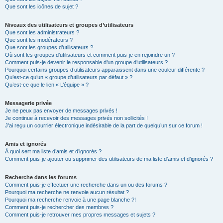
Que sont les icônes de sujet ?
Niveaux des utilisateurs et groupes d’utilisateurs
Que sont les administrateurs ?
Que sont les modérateurs ?
Que sont les groupes d’utilisateurs ?
Où sont les groupes d’utilisateurs et comment puis-je en rejoindre un ?
Comment puis-je devenir le responsable d’un groupe d’utilisateurs ?
Pourquoi certains groupes d’utilisateurs apparaissent dans une couleur différente ?
Qu’est-ce qu’un « groupe d’utilisateurs par défaut » ?
Qu’est-ce que le lien « L’équipe » ?
Messagerie privée
Je ne peux pas envoyer de messages privés !
Je continue à recevoir des messages privés non sollicités !
J’ai reçu un courrier électronique indésirable de la part de quelqu’un sur ce forum !
Amis et ignorés
À quoi sert ma liste d’amis et d’ignorés ?
Comment puis-je ajouter ou supprimer des utilisateurs de ma liste d’amis et d’ignorés ?
Recherche dans les forums
Comment puis-je effectuer une recherche dans un ou des forums ?
Pourquoi ma recherche ne renvoie aucun résultat ?
Pourquoi ma recherche renvoie à une page blanche ?!
Comment puis-je rechercher des membres ?
Comment puis-je retrouver mes propres messages et sujets ?