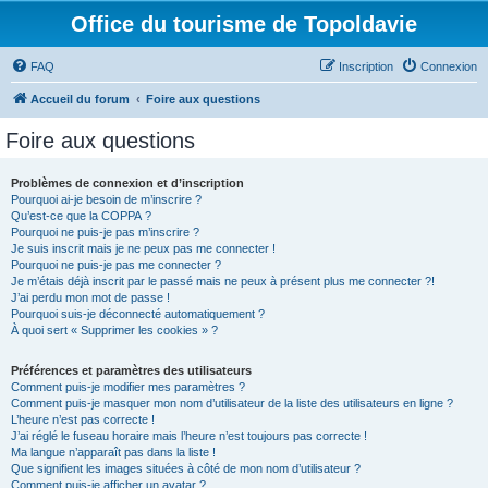
Office du tourisme de Topoldavie
FAQ
Inscription
Connexion
Accueil du forum
Foire aux questions
Foire aux questions
Problèmes de connexion et d’inscription
Pourquoi ai-je besoin de m’inscrire ?
Qu’est-ce que la COPPA ?
Pourquoi ne puis-je pas m’inscrire ?
Je suis inscrit mais je ne peux pas me connecter !
Pourquoi ne puis-je pas me connecter ?
Je m’étais déjà inscrit par le passé mais ne peux à présent plus me connecter ?!
J’ai perdu mon mot de passe !
Pourquoi suis-je déconnecté automatiquement ?
À quoi sert « Supprimer les cookies » ?
Préférences et paramètres des utilisateurs
Comment puis-je modifier mes paramètres ?
Comment puis-je masquer mon nom d’utilisateur de la liste des utilisateurs en ligne ?
L’heure n’est pas correcte !
J’ai réglé le fuseau horaire mais l’heure n’est toujours pas correcte !
Ma langue n’apparaît pas dans la liste !
Que signifient les images situées à côté de mon nom d’utilisateur ?
Comment puis-je afficher un avatar ?