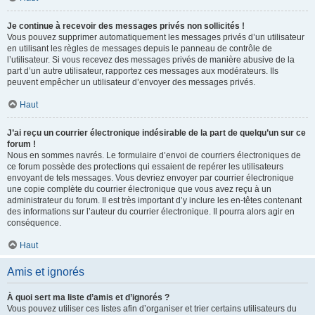
Je continue à recevoir des messages privés non sollicités !
Vous pouvez supprimer automatiquement les messages privés d’un utilisateur
en utilisant les règles de messages depuis le panneau de contrôle de
l’utilisateur. Si vous recevez des messages privés de manière abusive de la
part d’un autre utilisateur, rapportez ces messages aux modérateurs. Ils
peuvent empêcher un utilisateur d’envoyer des messages privés.
Haut
J’ai reçu un courrier électronique indésirable de la part de quelqu’un sur ce
forum !
Nous en sommes navrés. Le formulaire d’envoi de courriers électroniques de
ce forum possède des protections qui essaient de repérer les utilisateurs
envoyant de tels messages. Vous devriez envoyer par courrier électronique
une copie complète du courrier électronique que vous avez reçu à un
administrateur du forum. Il est très important d’y inclure les en-têtes contenant
des informations sur l’auteur du courrier électronique. Il pourra alors agir en
conséquence.
Haut
Amis et ignorés
À quoi sert ma liste d’amis et d’ignorés ?
Vous pouvez utiliser ces listes afin d’organiser et trier certains utilisateurs du