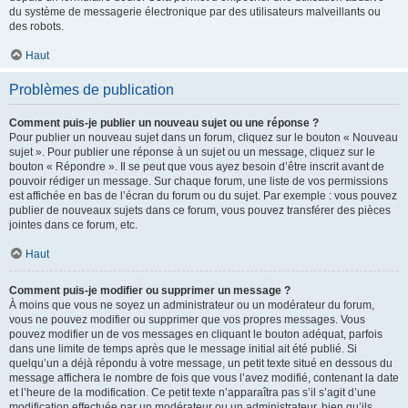
du système de messagerie électronique par des utilisateurs malveillants ou
des robots.
Haut
Problèmes de publication
Comment puis-je publier un nouveau sujet ou une réponse ?
Pour publier un nouveau sujet dans un forum, cliquez sur le bouton « Nouveau
sujet ». Pour publier une réponse à un sujet ou un message, cliquez sur le
bouton « Répondre ». Il se peut que vous ayez besoin d’être inscrit avant de
pouvoir rédiger un message. Sur chaque forum, une liste de vos permissions
est affichée en bas de l’écran du forum ou du sujet. Par exemple : vous pouvez
publier de nouveaux sujets dans ce forum, vous pouvez transférer des pièces
jointes dans ce forum, etc.
Haut
Comment puis-je modifier ou supprimer un message ?
À moins que vous ne soyez un administrateur ou un modérateur du forum,
vous ne pouvez modifier ou supprimer que vos propres messages. Vous
pouvez modifier un de vos messages en cliquant le bouton adéquat, parfois
dans une limite de temps après que le message initial ait été publié. Si
quelqu’un a déjà répondu à votre message, un petit texte situé en dessous du
message affichera le nombre de fois que vous l’avez modifié, contenant la date
et l’heure de la modification. Ce petit texte n’apparaîtra pas s’il s’agit d’une
modification effectuée par un modérateur ou un administrateur, bien qu’ils