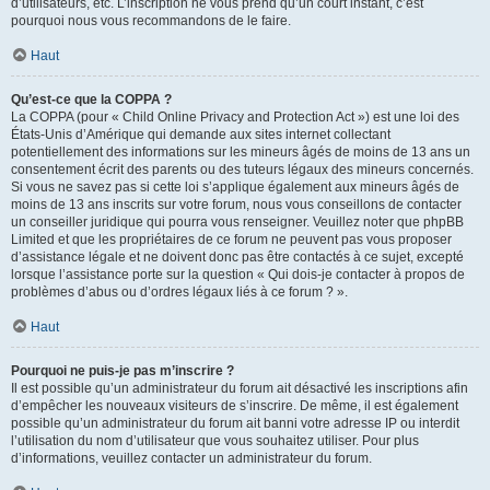
d’utilisateurs, etc. L’inscription ne vous prend qu’un court instant, c’est
pourquoi nous vous recommandons de le faire.
Haut
Qu’est-ce que la COPPA ?
La COPPA (pour « Child Online Privacy and Protection Act ») est une loi des
États-Unis d’Amérique qui demande aux sites internet collectant
potentiellement des informations sur les mineurs âgés de moins de 13 ans un
consentement écrit des parents ou des tuteurs légaux des mineurs concernés.
Si vous ne savez pas si cette loi s’applique également aux mineurs âgés de
moins de 13 ans inscrits sur votre forum, nous vous conseillons de contacter
un conseiller juridique qui pourra vous renseigner. Veuillez noter que phpBB
Limited et que les propriétaires de ce forum ne peuvent pas vous proposer
d’assistance légale et ne doivent donc pas être contactés à ce sujet, excepté
lorsque l’assistance porte sur la question « Qui dois-je contacter à propos de
problèmes d’abus ou d’ordres légaux liés à ce forum ? ».
Haut
Pourquoi ne puis-je pas m’inscrire ?
Il est possible qu’un administrateur du forum ait désactivé les inscriptions afin
d’empêcher les nouveaux visiteurs de s’inscrire. De même, il est également
possible qu’un administrateur du forum ait banni votre adresse IP ou interdit
l’utilisation du nom d’utilisateur que vous souhaitez utiliser. Pour plus
d’informations, veuillez contacter un administrateur du forum.