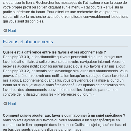
cliquant sur le lien « Rechercher les messages de l’utilisateur » sur la page de
votre propre profil ou soit en cliquant sur le menu « Raccourcis » situé sur la
partie supérieure du forum. Pour effectuer une recherche de vos propres
sujets, utilisez la recherche avancée et remplissez convenablement les options
qui vous sont disponibles.
Haut
Favoris et abonnements
Quelle est la différence entre les favoris et les abonnements ?
Dans phpBB 3.0, la fonctionnalité qui vous permettait d’ajouter un sujet aux
favoris était similaire à celle présente dans votre navigateur internet. Vous ne
receviez aucune notification lorsqu’un sujet ajouté aux favoris était mis à jour.
Dans phpBB 3.2, les favoris sont davantage similaires aux abonnements. Vous
pouvez à présent recevoir une notification lorsqu’un sujet ajouté aux favoris est
mis à jour. L’abonnement, quant à lui, vous préviendra de la mise à jour d’un
forum ou d’un sujet auquel vous êtes abonné. Les options de notification des
favoris et des abonnements peuvent être modifiés depuis le panneau de
contrôle de l’utilisateur, sous les « Préférences du forum ».
Haut
Comment puis-je ajouter aux favoris ou m’abonner à un sujet spécifique ?
Vous pouvez ajouter aux favoris ou vous abonner à un sujet spécifique en
cliquant sur le lien approprié dans le menu « Outils du sujet », situé en haut et
en bas des sujets et parfois illustré par une image.