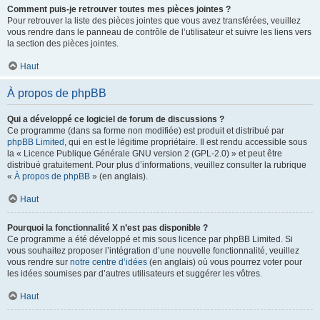
Comment puis-je retrouver toutes mes pièces jointes ?
Pour retrouver la liste des pièces jointes que vous avez transférées, veuillez
vous rendre dans le panneau de contrôle de l’utilisateur et suivre les liens vers
la section des pièces jointes.
Haut
À propos de phpBB
Qui a développé ce logiciel de forum de discussions ?
Ce programme (dans sa forme non modifiée) est produit et distribué par
phpBB Limited
, qui en est le légitime propriétaire. Il est rendu accessible sous
la « Licence Publique Générale GNU version 2 (GPL-2.0) » et peut être
distribué gratuitement. Pour plus d’informations, veuillez consulter la rubrique
«
À propos de phpBB
» (en anglais).
Haut
Pourquoi la fonctionnalité X n’est pas disponible ?
Ce programme a été développé et mis sous licence par phpBB Limited. Si
vous souhaitez proposer l’intégration d’une nouvelle fonctionnalité, veuillez
vous rendre sur
notre centre d’idées
(en anglais) où vous pourrez voter pour
les idées soumises par d’autres utilisateurs et suggérer les vôtres.
Haut