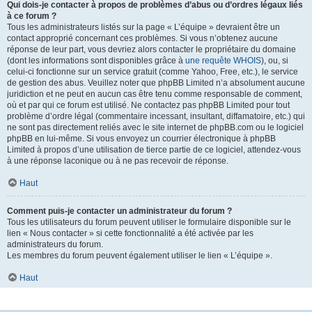
Qui dois-je contacter à propos de problèmes d’abus ou d’ordres légaux liés
à ce forum ?
Tous les administrateurs listés sur la page « L’équipe » devraient être un
contact approprié concernant ces problèmes. Si vous n’obtenez aucune
réponse de leur part, vous devriez alors contacter le propriétaire du domaine
(dont les informations sont disponibles grâce à
une requête WHOIS
), ou, si
celui-ci fonctionne sur un service gratuit (comme Yahoo, Free, etc.), le service
de gestion des abus. Veuillez noter que phpBB Limited n’a absolument aucune
juridiction et ne peut en aucun cas être tenu comme responsable de comment,
où et par qui ce forum est utilisé. Ne contactez pas phpBB Limited pour tout
problème d’ordre légal (commentaire incessant, insultant, diffamatoire, etc.) qui
ne sont pas directement reliés avec le site internet de phpBB.com ou le logiciel
phpBB en lui-même. Si vous envoyez un courrier électronique à phpBB
Limited à propos d’une utilisation de tierce partie de ce logiciel, attendez-vous
à une réponse laconique ou à ne pas recevoir de réponse.
Haut
Comment puis-je contacter un administrateur du forum ?
Tous les utilisateurs du forum peuvent utiliser le formulaire disponible sur le
lien « Nous contacter » si cette fonctionnalité a été activée par les
administrateurs du forum.
Les membres du forum peuvent également utiliser le lien « L’équipe ».
Haut