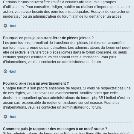
Certains forums peuvent être limités à certains utilisateurs ou groupes
d’utilisateurs. Pour consulter, rédiger, publier ou réaliser n’importe quelle autre
action, vous avez besoin des permissions adéquates. Essayez de contacter un
modérateur ou un administrateur du forum afin de lui demander un accès.
Haut
Pourquoi ne puis-je pas transférer de pièces jointes ?
Les permissions permettant de transférer des pièces jointes sont accordées
par forum, par groupe ou par utilisateur. Les administrateurs du forum ont peut-
être désactivé le transfert de pièces jointes dans le forum concerné, ou seuls
certains groupes d’utilisateurs détiennent cette autorisation. Pour plus
d’informations, veuillez contacter un administrateur du forum.
Haut
Pourquoi ai-je reçu un avertissement ?
Chaque forum a son propre ensemble de règles. Si vous ne respectez pas une
de ces règles, vous recevrez un avertissement. Veuillez noter que cette
décision n’appartient qu’aux administrateurs du forum, phpBB Limited n’est en
aucun cas responsable du règlement instauré sur cet espace. Pour plus
d’informations, veuillez contacter un administrateur du forum.
Haut
Comment puis-je rapporter des messages à un modérateur ?
Si les administrateurs du forum ont activé cette fonctionnalité, un bouton dédié