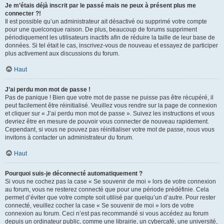
Je m’étais déjà inscrit par le passé mais ne peux à présent plus me
connecter ?!
Il est possible qu’un administrateur ait désactivé ou supprimé votre compte
pour une quelconque raison. De plus, beaucoup de forums suppriment
périodiquement les utilisateurs inactifs afin de réduire la taille de leur base de
données. Si tel était le cas, inscrivez-vous de nouveau et essayez de participer
plus activement aux discussions du forum.
Haut
J’ai perdu mon mot de passe !
Pas de panique ! Bien que votre mot de passe ne puisse pas être récupéré, il
peut facilement être réinitialisé. Veuillez vous rendre sur la page de connexion
et cliquer sur « J’ai perdu mon mot de passe ». Suivez les instructions et vous
devriez être en mesure de pouvoir vous connecter de nouveau rapidement.
Cependant, si vous ne pouvez pas réinitialiser votre mot de passe, nous vous
invitons à contacter un administrateur du forum.
Haut
Pourquoi suis-je déconnecté automatiquement ?
Si vous ne cochez pas la case « Se souvenir de moi » lors de votre connexion
au forum, vous ne resterez connecté que pour une période prédéfinie. Cela
permet d’éviter que votre compte soit utilisé par quelqu’un d’autre. Pour rester
connecté, veuillez cocher la case « Se souvenir de moi » lors de votre
connexion au forum. Ceci n’est pas recommandé si vous accédez au forum
depuis un ordinateur public, comme une librairie, un cybercafé, une université,