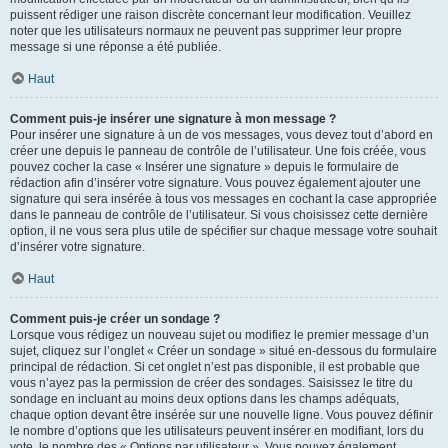
puissent rédiger une raison discrète concernant leur modification. Veuillez
noter que les utilisateurs normaux ne peuvent pas supprimer leur propre
message si une réponse a été publiée.
Haut
Comment puis-je insérer une signature à mon message ?
Pour insérer une signature à un de vos messages, vous devez tout d’abord en
créer une depuis le panneau de contrôle de l’utilisateur. Une fois créée, vous
pouvez cocher la case « Insérer une signature » depuis le formulaire de
rédaction afin d’insérer votre signature. Vous pouvez également ajouter une
signature qui sera insérée à tous vos messages en cochant la case appropriée
dans le panneau de contrôle de l’utilisateur. Si vous choisissez cette dernière
option, il ne vous sera plus utile de spécifier sur chaque message votre souhait
d’insérer votre signature.
Haut
Comment puis-je créer un sondage ?
Lorsque vous rédigez un nouveau sujet ou modifiez le premier message d’un
sujet, cliquez sur l’onglet « Créer un sondage » situé en-dessous du formulaire
principal de rédaction. Si cet onglet n’est pas disponible, il est probable que
vous n’ayez pas la permission de créer des sondages. Saisissez le titre du
sondage en incluant au moins deux options dans les champs adéquats,
chaque option devant être insérée sur une nouvelle ligne. Vous pouvez définir
le nombre d’options que les utilisateurs peuvent insérer en modifiant, lors du
vote, le nombre des « Options par utilisateur ». Vous pouvez également