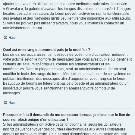
ajouter un avatar en utilisant une des quatre méthodes suivantes : le service
« Gravatar », la galerie d’avatars, les images distantes ou le transfert d’images
locales. Les administrateurs du forum peuvent activer ou non la fonctionnalité
des avatars et des méthodes qu’ils veuillent rendre disponible aux utilisateurs.
Si vous ne pouvez pas utiliser d’avatars, nous vous invitons à contacter un
administrateur du forum.
Haut
Quel est mon rang et comment puis-je le modifier ?
Les rangs, qui apparaissent en dessous de votre nom d’utilisateur, indiquent
votre activité selon le nombre de messages que vous avez publié ou identifient
certains utilisateurs spécifiques, comme les administrateurs et les
modérateurs. Dans la plupart des cas, seul un administrateur du forum peut
modifier le texte des rangs du forum. Merci de ne pas abuser de ce système en
publiant inutilement des messages afin d’augmenter votre rang sur le forum.
Beaucoup de forums ne toléreront pas ce procédé et un administrateur ou un
modérateur pourra vous sanctionner en abaissant votre compteur de
messages.
Haut
Pourquoi m’est-il demandé de me connecter lorsque je clique sur le lien de
courrier électronique d’un utilisateur ?
Si les administrateurs ont activé cette fonctionnalité, seuls les utilisateurs
inscrits peuvent envoyer des courriers électroniques aux autres utilisateurs
depuis un formulaire dédié. Cela permet d’empêcher une utilisation abusive