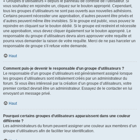
« Groupes d’utilisateurs » depuis le panneau de contrôle de l’utilisateur. Si
vous souhaitez en rejoindre un, cliquez sur le bouton approprié. Cependant,
tous les groupes d’utilisateurs ne sont pas ouverts aux nouvelles adhésions.
Certains peuvent nécessiter une approbation, d’autres peuvent être privés et
d’autres peuvent même être invisibles. Si le groupe est public, vous pouvez le
rejoindre en cliquant sur le bouton dédié. Si le groupe est restreint et nécessite
une approbation, vous devez cliquer également sur le bouton approprié. Le
responsable du groupe d’utilisateurs devra alors approuver votre requête et
pourra vous demander la raison de votre requête. Merci de ne pas harceler un
responsable de groupe s’il refuse votre demande.
Haut
Comment puis-je devenir le responsable d’un groupe d’utilisateurs ?
Le responsable d’un groupe d’utilisateurs est généralement assigné lorsque
les groupes d’utilisateurs sont initialement créés par un administrateur du
forum. Si vous êtes intéressé par la création d’un groupe d’utilisateurs, votre
premier contact devrait être un administrateur. Essayez de le contacter en lui
envoyant un message privé.
Haut
Pourquoi certains groupes d’utilisateurs apparaissent dans une couleur
différente ?
Les administrateurs du forum peuvent assigner une couleur aux membres d’un
groupe d’utilisateurs afin de faciliter leur identification.