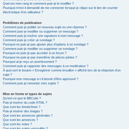
Quel est mon rang et comment puis-je le modifier ?
Pourquoi m’est-il demandé de me connecter lorsque je clique sur le lien de courrier
électronique d’un utilisateur ?
Problèmes de publication
Comment puis-je publier un nouveau sujet ou une réponse ?
Comment puis-je modifier ou supprimer un message ?
Comment puis-je insérer une signature à mon message ?
Comment puis-je créer un sondage ?
Pourquoi ne puis-je pas ajouter plus d’options à un sondage ?
Comment puis-je modifier ou supprimer un sondage ?
Pourquoi ne puis-je pas accéder à un forum ?
Pourquoi ne puis-je pas transférer de pièces jointes ?
Pourquoi ai-je reçu un avertissement ?
Comment puis-je rapporter des messages à un modérateur ?
À quoi sert le bouton « Enregistrer comme brouillon » affiché lors de la rédaction d’un
sujet ?
Pourquoi mon message a-t-il besoin d’être approuvé ?
Comment puis-je remonter mes sujets ?
Mise en forme et types de sujets
Qu’est-ce que le BBCode ?
Puis-je insérer du code HTML ?
Que sont les émoticônes ?
Puis-je insérer des images ?
Que sont les annonces générales ?
Que sont les annonces ?
Que sont les notes ?
Que sont les sujets verrouillés ?