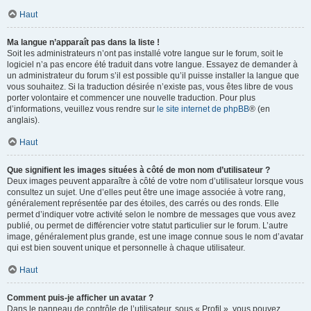
Haut
Ma langue n’apparaît pas dans la liste !
Soit les administrateurs n’ont pas installé votre langue sur le forum, soit le
logiciel n’a pas encore été traduit dans votre langue. Essayez de demander à
un administrateur du forum s’il est possible qu’il puisse installer la langue que
vous souhaitez. Si la traduction désirée n’existe pas, vous êtes libre de vous
porter volontaire et commencer une nouvelle traduction. Pour plus
d’informations, veuillez vous rendre sur
le site internet de phpBB
® (en
anglais).
Haut
Que signifient les images situées à côté de mon nom d’utilisateur ?
Deux images peuvent apparaître à côté de votre nom d’utilisateur lorsque vous
consultez un sujet. Une d’elles peut être une image associée à votre rang,
généralement représentée par des étoiles, des carrés ou des ronds. Elle
permet d’indiquer votre activité selon le nombre de messages que vous avez
publié, ou permet de différencier votre statut particulier sur le forum. L’autre
image, généralement plus grande, est une image connue sous le nom d’avatar
qui est bien souvent unique et personnelle à chaque utilisateur.
Haut
Comment puis-je afficher un avatar ?
Dans le panneau de contrôle de l’utilisateur, sous « Profil », vous pouvez