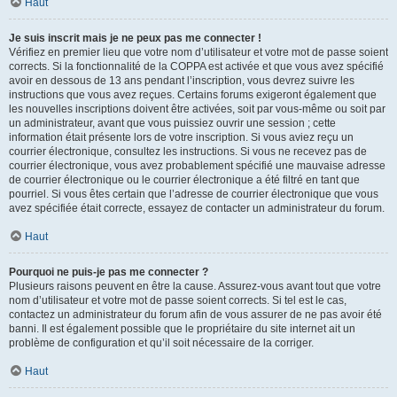
Haut
Je suis inscrit mais je ne peux pas me connecter !
Vérifiez en premier lieu que votre nom d’utilisateur et votre mot de passe soient
corrects. Si la fonctionnalité de la COPPA est activée et que vous avez spécifié
avoir en dessous de 13 ans pendant l’inscription, vous devrez suivre les
instructions que vous avez reçues. Certains forums exigeront également que
les nouvelles inscriptions doivent être activées, soit par vous-même ou soit par
un administrateur, avant que vous puissiez ouvrir une session ; cette
information était présente lors de votre inscription. Si vous aviez reçu un
courrier électronique, consultez les instructions. Si vous ne recevez pas de
courrier électronique, vous avez probablement spécifié une mauvaise adresse
de courrier électronique ou le courrier électronique a été filtré en tant que
pourriel. Si vous êtes certain que l’adresse de courrier électronique que vous
avez spécifiée était correcte, essayez de contacter un administrateur du forum.
Haut
Pourquoi ne puis-je pas me connecter ?
Plusieurs raisons peuvent en être la cause. Assurez-vous avant tout que votre
nom d’utilisateur et votre mot de passe soient corrects. Si tel est le cas,
contactez un administrateur du forum afin de vous assurer de ne pas avoir été
banni. Il est également possible que le propriétaire du site internet ait un
problème de configuration et qu’il soit nécessaire de la corriger.
Haut