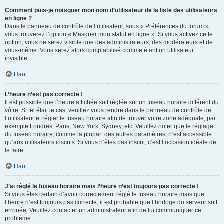
Comment puis-je masquer mon nom d’utilisateur de la liste des utilisateurs
en ligne ?
Dans le panneau de contrôle de l’utilisateur, sous « Préférences du forum »,
vous trouverez l’option « Masquer mon statut en ligne ». Si vous activez cette
option, vous ne serez visible que des administrateurs, des modérateurs et de
vous-même. Vous serez alors comptabilisé comme étant un utilisateur
invisible.
Haut
L’heure n’est pas correcte !
Il est possible que l’heure affichée soit réglée sur un fuseau horaire différent du
vôtre. Si tel était le cas, veuillez vous rendre dans le panneau de contrôle de
l’utilisateur et régler le fuseau horaire afin de trouver votre zone adéquate, par
exemple Londres, Paris, New York, Sydney, etc. Veuillez noter que le réglage
du fuseau horaire, comme la plupart des autres paramètres, n’est accessible
qu’aux utilisateurs inscrits. Si vous n’êtes pas inscrit, c’est l’occasion idéale de
le faire.
Haut
J’ai réglé le fuseau horaire mais l’heure n’est toujours pas correcte !
Si vous êtes certain d’avoir correctement réglé le fuseau horaire mais que
l’heure n’est toujours pas correcte, il est probable que l’horloge du serveur soit
erronée. Veuillez contacter un administrateur afin de lui communiquer ce
problème.