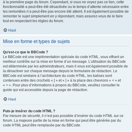
à la première page du forum. Cependant, si vous ne voyez pas ce lien, cette
fonctionnalité a peut-être été désactivée ou le temps d’attente nécessaire entre
les remontées n’a peut-être pas encore été atteint. Il est également possible de
remonter le sujet simplement en y répondant, mais assurez-vous de le faire
tout en respectant les règles du forum.
Haut
Mise en forme et types de sujets
Qu’est-ce que le BBCode ?
Le BBCode est une implémentation spéciale du code HTML, vous offrant un
meilleur contrôle sur la mise en forme d’un message. L’utilisation du BBCode
est déterminée par les administrateurs, mais il vous est également possible de
la désactiver sur chaque message depuis le formulaire de rédaction. Le
BBCode est similaire à l’architecture du code HTML, les balises sont
contenues entre des crochets « [ » et « ] » à la place des chevrons « < » et
« > ». Pour plus d’informations à propos du BBCode, veuillez consulter le
guide qui est accessible depuis la page de rédaction.
Haut
Puis-je insérer du code HTML ?
Par mesure de sécurité, il n’est pas possible d’insérer du code HTML sur ce
forum. La majeure partie de la mise en forme qui peut être générée par du
code HTML peut être remplacée par du BBCode.