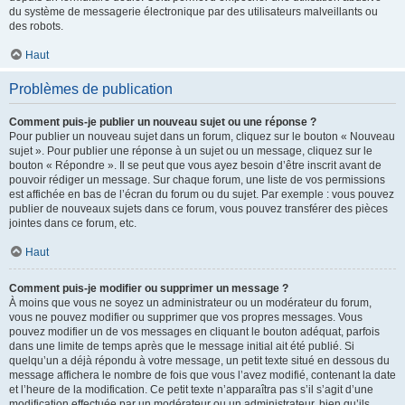
du système de messagerie électronique par des utilisateurs malveillants ou
des robots.
Haut
Problèmes de publication
Comment puis-je publier un nouveau sujet ou une réponse ?
Pour publier un nouveau sujet dans un forum, cliquez sur le bouton « Nouveau
sujet ». Pour publier une réponse à un sujet ou un message, cliquez sur le
bouton « Répondre ». Il se peut que vous ayez besoin d’être inscrit avant de
pouvoir rédiger un message. Sur chaque forum, une liste de vos permissions
est affichée en bas de l’écran du forum ou du sujet. Par exemple : vous pouvez
publier de nouveaux sujets dans ce forum, vous pouvez transférer des pièces
jointes dans ce forum, etc.
Haut
Comment puis-je modifier ou supprimer un message ?
À moins que vous ne soyez un administrateur ou un modérateur du forum,
vous ne pouvez modifier ou supprimer que vos propres messages. Vous
pouvez modifier un de vos messages en cliquant le bouton adéquat, parfois
dans une limite de temps après que le message initial ait été publié. Si
quelqu’un a déjà répondu à votre message, un petit texte situé en dessous du
message affichera le nombre de fois que vous l’avez modifié, contenant la date
et l’heure de la modification. Ce petit texte n’apparaîtra pas s’il s’agit d’une
modification effectuée par un modérateur ou un administrateur, bien qu’ils