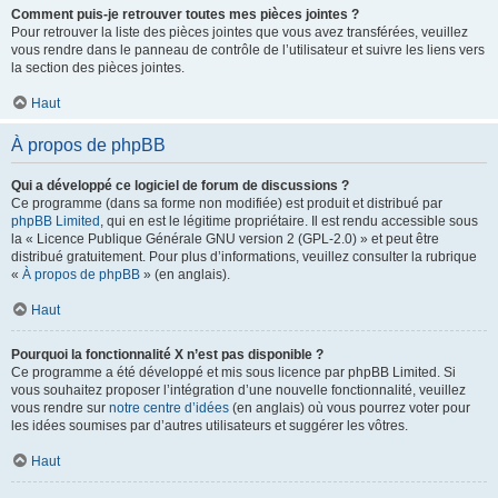
Comment puis-je retrouver toutes mes pièces jointes ?
Pour retrouver la liste des pièces jointes que vous avez transférées, veuillez
vous rendre dans le panneau de contrôle de l’utilisateur et suivre les liens vers
la section des pièces jointes.
Haut
À propos de phpBB
Qui a développé ce logiciel de forum de discussions ?
Ce programme (dans sa forme non modifiée) est produit et distribué par
phpBB Limited
, qui en est le légitime propriétaire. Il est rendu accessible sous
la « Licence Publique Générale GNU version 2 (GPL-2.0) » et peut être
distribué gratuitement. Pour plus d’informations, veuillez consulter la rubrique
«
À propos de phpBB
» (en anglais).
Haut
Pourquoi la fonctionnalité X n’est pas disponible ?
Ce programme a été développé et mis sous licence par phpBB Limited. Si
vous souhaitez proposer l’intégration d’une nouvelle fonctionnalité, veuillez
vous rendre sur
notre centre d’idées
(en anglais) où vous pourrez voter pour
les idées soumises par d’autres utilisateurs et suggérer les vôtres.
Haut