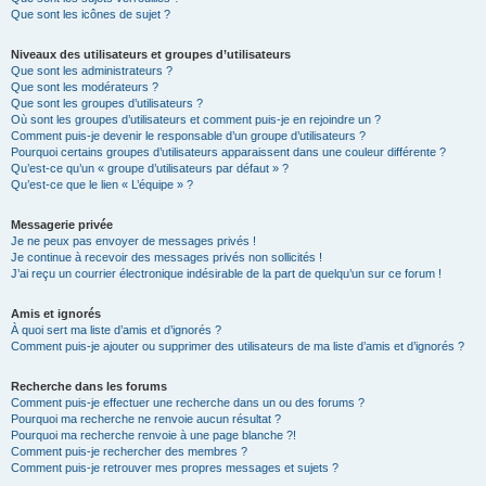
Que sont les icônes de sujet ?
Niveaux des utilisateurs et groupes d’utilisateurs
Que sont les administrateurs ?
Que sont les modérateurs ?
Que sont les groupes d’utilisateurs ?
Où sont les groupes d’utilisateurs et comment puis-je en rejoindre un ?
Comment puis-je devenir le responsable d’un groupe d’utilisateurs ?
Pourquoi certains groupes d’utilisateurs apparaissent dans une couleur différente ?
Qu’est-ce qu’un « groupe d’utilisateurs par défaut » ?
Qu’est-ce que le lien « L’équipe » ?
Messagerie privée
Je ne peux pas envoyer de messages privés !
Je continue à recevoir des messages privés non sollicités !
J’ai reçu un courrier électronique indésirable de la part de quelqu’un sur ce forum !
Amis et ignorés
À quoi sert ma liste d’amis et d’ignorés ?
Comment puis-je ajouter ou supprimer des utilisateurs de ma liste d’amis et d’ignorés ?
Recherche dans les forums
Comment puis-je effectuer une recherche dans un ou des forums ?
Pourquoi ma recherche ne renvoie aucun résultat ?
Pourquoi ma recherche renvoie à une page blanche ?!
Comment puis-je rechercher des membres ?
Comment puis-je retrouver mes propres messages et sujets ?