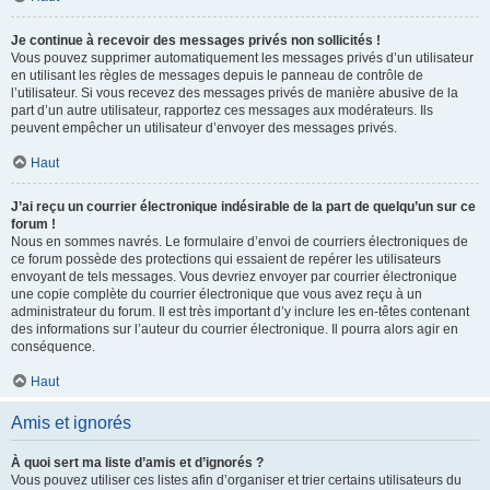
Je continue à recevoir des messages privés non sollicités !
Vous pouvez supprimer automatiquement les messages privés d’un utilisateur
en utilisant les règles de messages depuis le panneau de contrôle de
l’utilisateur. Si vous recevez des messages privés de manière abusive de la
part d’un autre utilisateur, rapportez ces messages aux modérateurs. Ils
peuvent empêcher un utilisateur d’envoyer des messages privés.
Haut
J’ai reçu un courrier électronique indésirable de la part de quelqu’un sur ce
forum !
Nous en sommes navrés. Le formulaire d’envoi de courriers électroniques de
ce forum possède des protections qui essaient de repérer les utilisateurs
envoyant de tels messages. Vous devriez envoyer par courrier électronique
une copie complète du courrier électronique que vous avez reçu à un
administrateur du forum. Il est très important d’y inclure les en-têtes contenant
des informations sur l’auteur du courrier électronique. Il pourra alors agir en
conséquence.
Haut
Amis et ignorés
À quoi sert ma liste d’amis et d’ignorés ?
Vous pouvez utiliser ces listes afin d’organiser et trier certains utilisateurs du