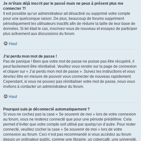
Je m’étais déjà inscrit par le passé mais ne peux à présent plus me
connecter ?!
Il est possible qu’un administrateur ait désactivé ou supprimé votre compte
pour une quelconque raison. De plus, beaucoup de forums suppriment
périodiquement les utilisateurs inactifs afin de réduire la taille de leur base de
données. Si tel était le cas, inscrivez-vous de nouveau et essayez de participer
plus activement aux discussions du forum.
Haut
J’ai perdu mon mot de passe !
Pas de panique ! Bien que votre mot de passe ne puisse pas être récupéré, il
peut facilement être réinitialisé. Veuillez vous rendre sur la page de connexion
et cliquer sur « J’ai perdu mon mot de passe ». Suivez les instructions et vous
devriez être en mesure de pouvoir vous connecter de nouveau rapidement.
Cependant, si vous ne pouvez pas réinitialiser votre mot de passe, nous vous
invitons à contacter un administrateur du forum.
Haut
Pourquoi suis-je déconnecté automatiquement ?
Si vous ne cochez pas la case « Se souvenir de moi » lors de votre connexion
au forum, vous ne resterez connecté que pour une période prédéfinie. Cela
permet d’éviter que votre compte soit utilisé par quelqu’un d’autre. Pour rester
connecté, veuillez cocher la case « Se souvenir de moi » lors de votre
connexion au forum. Ceci n’est pas recommandé si vous accédez au forum
depuis un ordinateur public, comme une librairie, un cybercafé, une université,