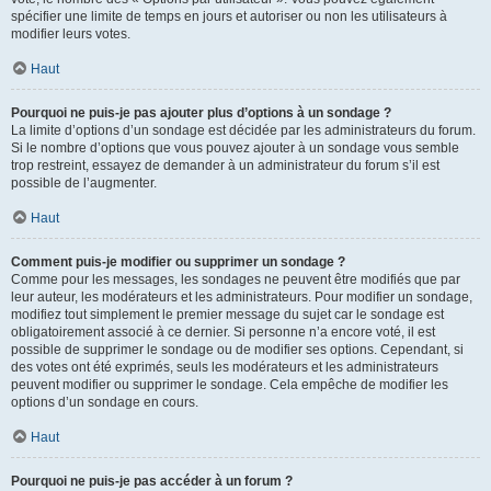
spécifier une limite de temps en jours et autoriser ou non les utilisateurs à
modifier leurs votes.
Haut
Pourquoi ne puis-je pas ajouter plus d’options à un sondage ?
La limite d’options d’un sondage est décidée par les administrateurs du forum.
Si le nombre d’options que vous pouvez ajouter à un sondage vous semble
trop restreint, essayez de demander à un administrateur du forum s’il est
possible de l’augmenter.
Haut
Comment puis-je modifier ou supprimer un sondage ?
Comme pour les messages, les sondages ne peuvent être modifiés que par
leur auteur, les modérateurs et les administrateurs. Pour modifier un sondage,
modifiez tout simplement le premier message du sujet car le sondage est
obligatoirement associé à ce dernier. Si personne n’a encore voté, il est
possible de supprimer le sondage ou de modifier ses options. Cependant, si
des votes ont été exprimés, seuls les modérateurs et les administrateurs
peuvent modifier ou supprimer le sondage. Cela empêche de modifier les
options d’un sondage en cours.
Haut
Pourquoi ne puis-je pas accéder à un forum ?