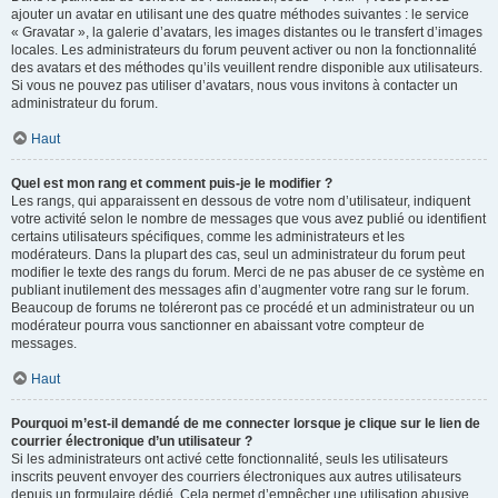
ajouter un avatar en utilisant une des quatre méthodes suivantes : le service
« Gravatar », la galerie d’avatars, les images distantes ou le transfert d’images
locales. Les administrateurs du forum peuvent activer ou non la fonctionnalité
des avatars et des méthodes qu’ils veuillent rendre disponible aux utilisateurs.
Si vous ne pouvez pas utiliser d’avatars, nous vous invitons à contacter un
administrateur du forum.
Haut
Quel est mon rang et comment puis-je le modifier ?
Les rangs, qui apparaissent en dessous de votre nom d’utilisateur, indiquent
votre activité selon le nombre de messages que vous avez publié ou identifient
certains utilisateurs spécifiques, comme les administrateurs et les
modérateurs. Dans la plupart des cas, seul un administrateur du forum peut
modifier le texte des rangs du forum. Merci de ne pas abuser de ce système en
publiant inutilement des messages afin d’augmenter votre rang sur le forum.
Beaucoup de forums ne toléreront pas ce procédé et un administrateur ou un
modérateur pourra vous sanctionner en abaissant votre compteur de
messages.
Haut
Pourquoi m’est-il demandé de me connecter lorsque je clique sur le lien de
courrier électronique d’un utilisateur ?
Si les administrateurs ont activé cette fonctionnalité, seuls les utilisateurs
inscrits peuvent envoyer des courriers électroniques aux autres utilisateurs
depuis un formulaire dédié. Cela permet d’empêcher une utilisation abusive