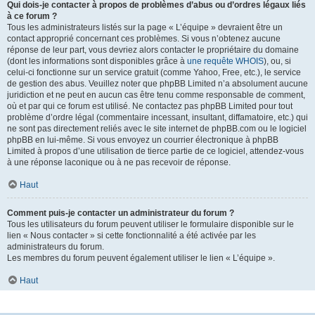
Qui dois-je contacter à propos de problèmes d’abus ou d’ordres légaux liés
à ce forum ?
Tous les administrateurs listés sur la page « L’équipe » devraient être un
contact approprié concernant ces problèmes. Si vous n’obtenez aucune
réponse de leur part, vous devriez alors contacter le propriétaire du domaine
(dont les informations sont disponibles grâce à
une requête WHOIS
), ou, si
celui-ci fonctionne sur un service gratuit (comme Yahoo, Free, etc.), le service
de gestion des abus. Veuillez noter que phpBB Limited n’a absolument aucune
juridiction et ne peut en aucun cas être tenu comme responsable de comment,
où et par qui ce forum est utilisé. Ne contactez pas phpBB Limited pour tout
problème d’ordre légal (commentaire incessant, insultant, diffamatoire, etc.) qui
ne sont pas directement reliés avec le site internet de phpBB.com ou le logiciel
phpBB en lui-même. Si vous envoyez un courrier électronique à phpBB
Limited à propos d’une utilisation de tierce partie de ce logiciel, attendez-vous
à une réponse laconique ou à ne pas recevoir de réponse.
Haut
Comment puis-je contacter un administrateur du forum ?
Tous les utilisateurs du forum peuvent utiliser le formulaire disponible sur le
lien « Nous contacter » si cette fonctionnalité a été activée par les
administrateurs du forum.
Les membres du forum peuvent également utiliser le lien « L’équipe ».
Haut