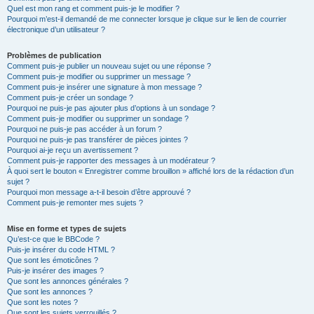
Quel est mon rang et comment puis-je le modifier ?
Pourquoi m’est-il demandé de me connecter lorsque je clique sur le lien de courrier
électronique d’un utilisateur ?
Problèmes de publication
Comment puis-je publier un nouveau sujet ou une réponse ?
Comment puis-je modifier ou supprimer un message ?
Comment puis-je insérer une signature à mon message ?
Comment puis-je créer un sondage ?
Pourquoi ne puis-je pas ajouter plus d’options à un sondage ?
Comment puis-je modifier ou supprimer un sondage ?
Pourquoi ne puis-je pas accéder à un forum ?
Pourquoi ne puis-je pas transférer de pièces jointes ?
Pourquoi ai-je reçu un avertissement ?
Comment puis-je rapporter des messages à un modérateur ?
À quoi sert le bouton « Enregistrer comme brouillon » affiché lors de la rédaction d’un
sujet ?
Pourquoi mon message a-t-il besoin d’être approuvé ?
Comment puis-je remonter mes sujets ?
Mise en forme et types de sujets
Qu’est-ce que le BBCode ?
Puis-je insérer du code HTML ?
Que sont les émoticônes ?
Puis-je insérer des images ?
Que sont les annonces générales ?
Que sont les annonces ?
Que sont les notes ?
Que sont les sujets verrouillés ?