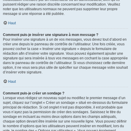
puissent rédiger une raison discrète concernant leur modification. Veuillez
noter que les utilisateurs normaux ne peuvent pas supprimer leur propre
message si une réponse a été publiée.
Haut
Comment puis-je insérer une signature à mon message ?
Pour insérer une signature à un de vos messages, vous devez tout d’abord en
créer une depuis le panneau de contrôle de l’utilisateur. Une fois créée, vous
pouvez cocher la case « Insérer une signature » depuis le formulaire de
rédaction afin d’insérer votre signature. Vous pouvez également ajouter une
signature qui sera insérée à tous vos messages en cochant la case appropriée
dans le panneau de contrôle de l’utilisateur. Si vous choisissez cette dernière
option, il ne vous sera plus utile de spécifier sur chaque message votre souhait
d’insérer votre signature.
Haut
Comment puis-je créer un sondage ?
Lorsque vous rédigez un nouveau sujet ou modifiez le premier message d’un
sujet, cliquez sur l’onglet « Créer un sondage » situé en-dessous du formulaire
principal de rédaction. Si cet onglet n’est pas disponible, il est probable que
vous n’ayez pas la permission de créer des sondages. Saisissez le titre du
sondage en incluant au moins deux options dans les champs adéquats,
chaque option devant être insérée sur une nouvelle ligne. Vous pouvez définir
le nombre d’options que les utilisateurs peuvent insérer en modifiant, lors du
vote, le nombre des « Options par utilisateur ». Vous pouvez également