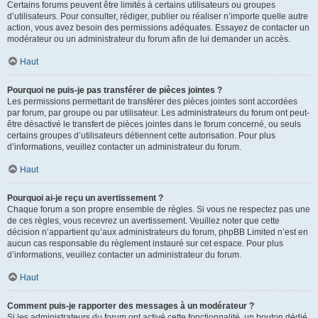
Certains forums peuvent être limités à certains utilisateurs ou groupes
d’utilisateurs. Pour consulter, rédiger, publier ou réaliser n’importe quelle autre
action, vous avez besoin des permissions adéquates. Essayez de contacter un
modérateur ou un administrateur du forum afin de lui demander un accès.
Haut
Pourquoi ne puis-je pas transférer de pièces jointes ?
Les permissions permettant de transférer des pièces jointes sont accordées
par forum, par groupe ou par utilisateur. Les administrateurs du forum ont peut-
être désactivé le transfert de pièces jointes dans le forum concerné, ou seuls
certains groupes d’utilisateurs détiennent cette autorisation. Pour plus
d’informations, veuillez contacter un administrateur du forum.
Haut
Pourquoi ai-je reçu un avertissement ?
Chaque forum a son propre ensemble de règles. Si vous ne respectez pas une
de ces règles, vous recevrez un avertissement. Veuillez noter que cette
décision n’appartient qu’aux administrateurs du forum, phpBB Limited n’est en
aucun cas responsable du règlement instauré sur cet espace. Pour plus
d’informations, veuillez contacter un administrateur du forum.
Haut
Comment puis-je rapporter des messages à un modérateur ?
Si les administrateurs du forum ont activé cette fonctionnalité, un bouton dédié