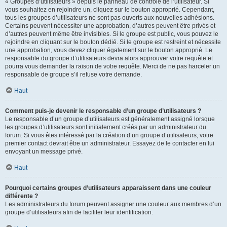
« Groupes d’utilisateurs » depuis le panneau de contrôle de l’utilisateur. Si
vous souhaitez en rejoindre un, cliquez sur le bouton approprié. Cependant,
tous les groupes d’utilisateurs ne sont pas ouverts aux nouvelles adhésions.
Certains peuvent nécessiter une approbation, d’autres peuvent être privés et
d’autres peuvent même être invisibles. Si le groupe est public, vous pouvez le
rejoindre en cliquant sur le bouton dédié. Si le groupe est restreint et nécessite
une approbation, vous devez cliquer également sur le bouton approprié. Le
responsable du groupe d’utilisateurs devra alors approuver votre requête et
pourra vous demander la raison de votre requête. Merci de ne pas harceler un
responsable de groupe s’il refuse votre demande.
Haut
Comment puis-je devenir le responsable d’un groupe d’utilisateurs ?
Le responsable d’un groupe d’utilisateurs est généralement assigné lorsque
les groupes d’utilisateurs sont initialement créés par un administrateur du
forum. Si vous êtes intéressé par la création d’un groupe d’utilisateurs, votre
premier contact devrait être un administrateur. Essayez de le contacter en lui
envoyant un message privé.
Haut
Pourquoi certains groupes d’utilisateurs apparaissent dans une couleur
différente ?
Les administrateurs du forum peuvent assigner une couleur aux membres d’un
groupe d’utilisateurs afin de faciliter leur identification.