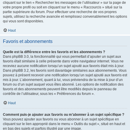
cliquant sur le lien « Rechercher les messages de l’utilisateur » sur la page de
votre propre profil ou soit en cliquant sur le menu « Raccourcis » situé sur la
partie supérieure du forum. Pour effectuer une recherche de vos propres
sujets, utilisez la recherche avancée et remplissez convenablement les options
qui vous sont disponibles.
Haut
Favoris et abonnements
Quelle est la différence entre les favoris et les abonnements ?
Dans phpBB 3.0, la fonctionnalité qui vous permettait d’ajouter un sujet aux
favoris était similaire à celle présente dans votre navigateur internet. Vous ne
receviez aucune notification lorsqu’un sujet ajouté aux favoris était mis à jour.
Dans phpBB 3.2, les favoris sont davantage similaires aux abonnements. Vous
pouvez à présent recevoir une notification lorsqu’un sujet ajouté aux favoris est
mis à jour. L’abonnement, quant à lui, vous préviendra de la mise à jour d’un
forum ou d’un sujet auquel vous êtes abonné. Les options de notification des
favoris et des abonnements peuvent être modifiés depuis le panneau de
contrôle de l’utilisateur, sous les « Préférences du forum ».
Haut
Comment puis-je ajouter aux favoris ou m’abonner à un sujet spécifique ?
Vous pouvez ajouter aux favoris ou vous abonner à un sujet spécifique en
cliquant sur le lien approprié dans le menu « Outils du sujet », situé en haut et
en bas des sujets et parfois illustré par une image.