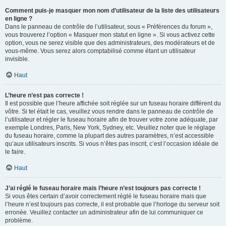
Comment puis-je masquer mon nom d’utilisateur de la liste des utilisateurs
en ligne ?
Dans le panneau de contrôle de l’utilisateur, sous « Préférences du forum »,
vous trouverez l’option « Masquer mon statut en ligne ». Si vous activez cette
option, vous ne serez visible que des administrateurs, des modérateurs et de
vous-même. Vous serez alors comptabilisé comme étant un utilisateur
invisible.
Haut
L’heure n’est pas correcte !
Il est possible que l’heure affichée soit réglée sur un fuseau horaire différent du
vôtre. Si tel était le cas, veuillez vous rendre dans le panneau de contrôle de
l’utilisateur et régler le fuseau horaire afin de trouver votre zone adéquate, par
exemple Londres, Paris, New York, Sydney, etc. Veuillez noter que le réglage
du fuseau horaire, comme la plupart des autres paramètres, n’est accessible
qu’aux utilisateurs inscrits. Si vous n’êtes pas inscrit, c’est l’occasion idéale de
le faire.
Haut
J’ai réglé le fuseau horaire mais l’heure n’est toujours pas correcte !
Si vous êtes certain d’avoir correctement réglé le fuseau horaire mais que
l’heure n’est toujours pas correcte, il est probable que l’horloge du serveur soit
erronée. Veuillez contacter un administrateur afin de lui communiquer ce
problème.