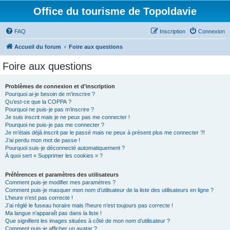
Office du tourisme de Topoldavie
FAQ
Inscription
Connexion
Accueil du forum
Foire aux questions
Foire aux questions
Problèmes de connexion et d’inscription
Pourquoi ai-je besoin de m’inscrire ?
Qu’est-ce que la COPPA ?
Pourquoi ne puis-je pas m’inscrire ?
Je suis inscrit mais je ne peux pas me connecter !
Pourquoi ne puis-je pas me connecter ?
Je m’étais déjà inscrit par le passé mais ne peux à présent plus me connecter ?!
J’ai perdu mon mot de passe !
Pourquoi suis-je déconnecté automatiquement ?
À quoi sert « Supprimer les cookies » ?
Préférences et paramètres des utilisateurs
Comment puis-je modifier mes paramètres ?
Comment puis-je masquer mon nom d’utilisateur de la liste des utilisateurs en ligne ?
L’heure n’est pas correcte !
J’ai réglé le fuseau horaire mais l’heure n’est toujours pas correcte !
Ma langue n’apparaît pas dans la liste !
Que signifient les images situées à côté de mon nom d’utilisateur ?
Comment puis-je afficher un avatar ?