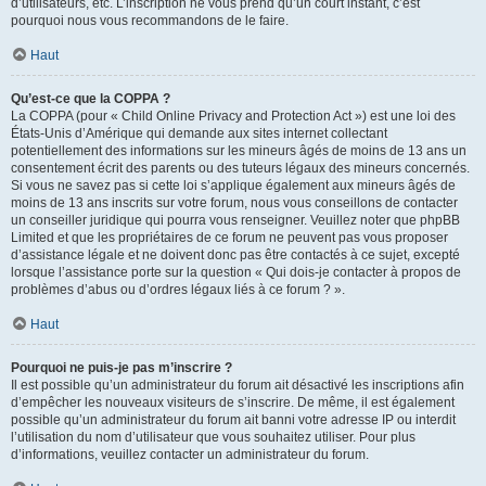
d’utilisateurs, etc. L’inscription ne vous prend qu’un court instant, c’est
pourquoi nous vous recommandons de le faire.
Haut
Qu’est-ce que la COPPA ?
La COPPA (pour « Child Online Privacy and Protection Act ») est une loi des
États-Unis d’Amérique qui demande aux sites internet collectant
potentiellement des informations sur les mineurs âgés de moins de 13 ans un
consentement écrit des parents ou des tuteurs légaux des mineurs concernés.
Si vous ne savez pas si cette loi s’applique également aux mineurs âgés de
moins de 13 ans inscrits sur votre forum, nous vous conseillons de contacter
un conseiller juridique qui pourra vous renseigner. Veuillez noter que phpBB
Limited et que les propriétaires de ce forum ne peuvent pas vous proposer
d’assistance légale et ne doivent donc pas être contactés à ce sujet, excepté
lorsque l’assistance porte sur la question « Qui dois-je contacter à propos de
problèmes d’abus ou d’ordres légaux liés à ce forum ? ».
Haut
Pourquoi ne puis-je pas m’inscrire ?
Il est possible qu’un administrateur du forum ait désactivé les inscriptions afin
d’empêcher les nouveaux visiteurs de s’inscrire. De même, il est également
possible qu’un administrateur du forum ait banni votre adresse IP ou interdit
l’utilisation du nom d’utilisateur que vous souhaitez utiliser. Pour plus
d’informations, veuillez contacter un administrateur du forum.