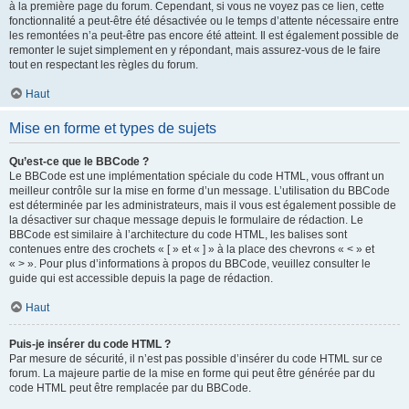
à la première page du forum. Cependant, si vous ne voyez pas ce lien, cette
fonctionnalité a peut-être été désactivée ou le temps d’attente nécessaire entre
les remontées n’a peut-être pas encore été atteint. Il est également possible de
remonter le sujet simplement en y répondant, mais assurez-vous de le faire
tout en respectant les règles du forum.
Haut
Mise en forme et types de sujets
Qu’est-ce que le BBCode ?
Le BBCode est une implémentation spéciale du code HTML, vous offrant un
meilleur contrôle sur la mise en forme d’un message. L’utilisation du BBCode
est déterminée par les administrateurs, mais il vous est également possible de
la désactiver sur chaque message depuis le formulaire de rédaction. Le
BBCode est similaire à l’architecture du code HTML, les balises sont
contenues entre des crochets « [ » et « ] » à la place des chevrons « < » et
« > ». Pour plus d’informations à propos du BBCode, veuillez consulter le
guide qui est accessible depuis la page de rédaction.
Haut
Puis-je insérer du code HTML ?
Par mesure de sécurité, il n’est pas possible d’insérer du code HTML sur ce
forum. La majeure partie de la mise en forme qui peut être générée par du
code HTML peut être remplacée par du BBCode.