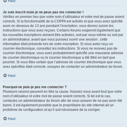
Haut
Je suis inscrit mais je ne peux pas me connecter !
Vérifiez en premier lieu que votre nom d’utilisateur et votre mot de passe soient
corrects. Si la fonctionnalité de la COPPA est activée et que vous avez spécifié
avoir en dessous de 13 ans pendant l’inscription, vous devrez suivre les
instructions que vous avez reçues. Certains forums exigeront également que
les nouvelles inscriptions doivent être activées, soit par vous-même ou soit par
un administrateur, avant que vous puissiez ouvrir une session ; cette
information était présente lors de votre inscription. Si vous aviez reçu un
courrier électronique, consultez les instructions. Si vous ne recevez pas de
courrier électronique, vous avez probablement spécifié une mauvaise adresse
de courrier électronique ou le courrier électronique a été filtré en tant que
pourriel. Si vous êtes certain que l’adresse de courrier électronique que vous
avez spécifiée était correcte, essayez de contacter un administrateur du forum.
Haut
Pourquoi ne puis-je pas me connecter ?
Plusieurs raisons peuvent en être la cause. Assurez-vous avant tout que votre
nom d’utilisateur et votre mot de passe soient corrects. Si tel est le cas,
contactez un administrateur du forum afin de vous assurer de ne pas avoir été
banni. Il est également possible que le propriétaire du site internet ait un
problème de configuration et qu’il soit nécessaire de la corriger.
Haut