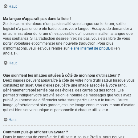
Haut
Ma langue n’apparaît pas dans la liste !
Soit les administrateurs n’ont pas installé votre langue sur le forum, soit le
logiciel n’a pas encore été traduit dans votre langue. Essayez de demander à
un administrateur du forum s’il est possible qu’il puisse installer la langue que
vous souhaitez. Si la traduction désirée n’existe pas, vous êtes libre de vous
porter volontaire et commencer une nouvelle traduction. Pour plus
d’informations, veuillez vous rendre sur
le site internet de phpBB
® (en
anglais).
Haut
Que signifient les images situées à côté de mon nom d’utilisateur ?
Deux images peuvent apparaître à côté de votre nom d’utilisateur lorsque vous
consultez un sujet. Une d’elles peut être une image associée à votre rang,
généralement représentée par des étoiles, des carrés ou des ronds. Elle
permet d’indiquer votre activité selon le nombre de messages que vous avez
publié, ou permet de différencier votre statut particulier sur le forum. L’autre
image, généralement plus grande, est une image connue sous le nom d’avatar
qui est bien souvent unique et personnelle à chaque utilisateur.
Haut
Comment puis-je afficher un avatar ?
Dans le panneau de contrôle de l’utilisateur, sous « Profil », vous pouvez