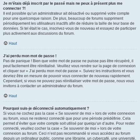
Je m’étais déjà inscrit par le passé mais ne peux à présent plus me
connecter ?!
Il est possible qu’un administrateur ait désactivé ou supprimé votre compte
pour une quelconque raison. De plus, beaucoup de forums suppriment
périodiquement les utilisateurs inactifs afin de réduire la taille de leur base de
données. Si tel était le cas, inscrivez-vous de nouveau et essayez de participer
plus activement aux discussions du forum.
Haut
J’ai perdu mon mot de passe !
Pas de panique ! Bien que votre mot de passe ne puisse pas être récupéré, il
peut facilement être réinitialisé. Veuillez vous rendre sur la page de connexion
et cliquer sur « J’ai perdu mon mot de passe ». Suivez les instructions et vous
devriez être en mesure de pouvoir vous connecter de nouveau rapidement.
Cependant, si vous ne pouvez pas réinitialiser votre mot de passe, nous vous
invitons à contacter un administrateur du forum.
Haut
Pourquoi suis-je déconnecté automatiquement ?
Si vous ne cochez pas la case « Se souvenir de moi » lors de votre connexion
au forum, vous ne resterez connecté que pour une période prédéfinie. Cela
permet d’éviter que votre compte soit utilisé par quelqu’un d’autre. Pour rester
connecté, veuillez cocher la case « Se souvenir de moi » lors de votre
connexion au forum. Ceci n’est pas recommandé si vous accédez au forum
depuis un ordinateur public, comme une librairie, un cybercafé, une université,