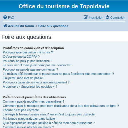
Office du tourisme de Topoldavie
FAQ
Inscription
Connexion
Accueil du forum
Foire aux questions
Foire aux questions
Problèmes de connexion et d’inscription
Pourquoi ai-je besoin de m’inscrire ?
Qu’est-ce que la COPPA ?
Pourquoi ne puis-je pas m’inscrire ?
Je suis inscrit mais je ne peux pas me connecter !
Pourquoi ne puis-je pas me connecter ?
Je m’étais déjà inscrit par le passé mais ne peux à présent plus me connecter ?!
J’ai perdu mon mot de passe !
Pourquoi suis-je déconnecté automatiquement ?
À quoi sert « Supprimer les cookies » ?
Préférences et paramètres des utilisateurs
Comment puis-je modifier mes paramètres ?
Comment puis-je masquer mon nom d’utilisateur de la liste des utilisateurs en ligne ?
L’heure n’est pas correcte !
J’ai réglé le fuseau horaire mais l’heure n’est toujours pas correcte !
Ma langue n’apparaît pas dans la liste !
Que signifient les images situées à côté de mon nom d’utilisateur ?
Comment puis-je afficher un avatar ?