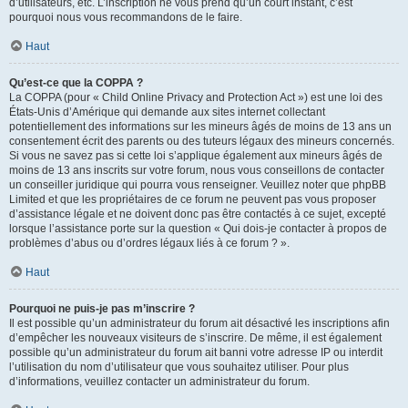
d’utilisateurs, etc. L’inscription ne vous prend qu’un court instant, c’est
pourquoi nous vous recommandons de le faire.
Haut
Qu’est-ce que la COPPA ?
La COPPA (pour « Child Online Privacy and Protection Act ») est une loi des
États-Unis d’Amérique qui demande aux sites internet collectant
potentiellement des informations sur les mineurs âgés de moins de 13 ans un
consentement écrit des parents ou des tuteurs légaux des mineurs concernés.
Si vous ne savez pas si cette loi s’applique également aux mineurs âgés de
moins de 13 ans inscrits sur votre forum, nous vous conseillons de contacter
un conseiller juridique qui pourra vous renseigner. Veuillez noter que phpBB
Limited et que les propriétaires de ce forum ne peuvent pas vous proposer
d’assistance légale et ne doivent donc pas être contactés à ce sujet, excepté
lorsque l’assistance porte sur la question « Qui dois-je contacter à propos de
problèmes d’abus ou d’ordres légaux liés à ce forum ? ».
Haut
Pourquoi ne puis-je pas m’inscrire ?
Il est possible qu’un administrateur du forum ait désactivé les inscriptions afin
d’empêcher les nouveaux visiteurs de s’inscrire. De même, il est également
possible qu’un administrateur du forum ait banni votre adresse IP ou interdit
l’utilisation du nom d’utilisateur que vous souhaitez utiliser. Pour plus
d’informations, veuillez contacter un administrateur du forum.