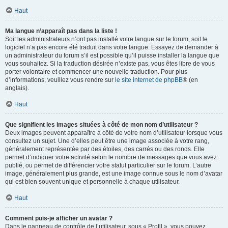
Haut
Ma langue n’apparaît pas dans la liste !
Soit les administrateurs n’ont pas installé votre langue sur le forum, soit le
logiciel n’a pas encore été traduit dans votre langue. Essayez de demander à
un administrateur du forum s’il est possible qu’il puisse installer la langue que
vous souhaitez. Si la traduction désirée n’existe pas, vous êtes libre de vous
porter volontaire et commencer une nouvelle traduction. Pour plus
d’informations, veuillez vous rendre sur
le site internet de phpBB
® (en
anglais).
Haut
Que signifient les images situées à côté de mon nom d’utilisateur ?
Deux images peuvent apparaître à côté de votre nom d’utilisateur lorsque vous
consultez un sujet. Une d’elles peut être une image associée à votre rang,
généralement représentée par des étoiles, des carrés ou des ronds. Elle
permet d’indiquer votre activité selon le nombre de messages que vous avez
publié, ou permet de différencier votre statut particulier sur le forum. L’autre
image, généralement plus grande, est une image connue sous le nom d’avatar
qui est bien souvent unique et personnelle à chaque utilisateur.
Haut
Comment puis-je afficher un avatar ?
Dans le panneau de contrôle de l’utilisateur, sous « Profil », vous pouvez