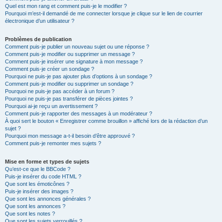
Quel est mon rang et comment puis-je le modifier ?
Pourquoi m’est-il demandé de me connecter lorsque je clique sur le lien de courrier
électronique d’un utilisateur ?
Problèmes de publication
Comment puis-je publier un nouveau sujet ou une réponse ?
Comment puis-je modifier ou supprimer un message ?
Comment puis-je insérer une signature à mon message ?
Comment puis-je créer un sondage ?
Pourquoi ne puis-je pas ajouter plus d’options à un sondage ?
Comment puis-je modifier ou supprimer un sondage ?
Pourquoi ne puis-je pas accéder à un forum ?
Pourquoi ne puis-je pas transférer de pièces jointes ?
Pourquoi ai-je reçu un avertissement ?
Comment puis-je rapporter des messages à un modérateur ?
À quoi sert le bouton « Enregistrer comme brouillon » affiché lors de la rédaction d’un
sujet ?
Pourquoi mon message a-t-il besoin d’être approuvé ?
Comment puis-je remonter mes sujets ?
Mise en forme et types de sujets
Qu’est-ce que le BBCode ?
Puis-je insérer du code HTML ?
Que sont les émoticônes ?
Puis-je insérer des images ?
Que sont les annonces générales ?
Que sont les annonces ?
Que sont les notes ?
Que sont les sujets verrouillés ?