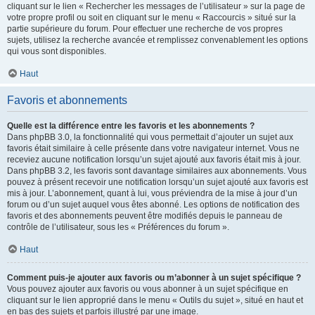
cliquant sur le lien « Rechercher les messages de l’utilisateur » sur la page de
votre propre profil ou soit en cliquant sur le menu « Raccourcis » situé sur la
partie supérieure du forum. Pour effectuer une recherche de vos propres
sujets, utilisez la recherche avancée et remplissez convenablement les options
qui vous sont disponibles.
Haut
Favoris et abonnements
Quelle est la différence entre les favoris et les abonnements ?
Dans phpBB 3.0, la fonctionnalité qui vous permettait d’ajouter un sujet aux
favoris était similaire à celle présente dans votre navigateur internet. Vous ne
receviez aucune notification lorsqu’un sujet ajouté aux favoris était mis à jour.
Dans phpBB 3.2, les favoris sont davantage similaires aux abonnements. Vous
pouvez à présent recevoir une notification lorsqu’un sujet ajouté aux favoris est
mis à jour. L’abonnement, quant à lui, vous préviendra de la mise à jour d’un
forum ou d’un sujet auquel vous êtes abonné. Les options de notification des
favoris et des abonnements peuvent être modifiés depuis le panneau de
contrôle de l’utilisateur, sous les « Préférences du forum ».
Haut
Comment puis-je ajouter aux favoris ou m’abonner à un sujet spécifique ?
Vous pouvez ajouter aux favoris ou vous abonner à un sujet spécifique en
cliquant sur le lien approprié dans le menu « Outils du sujet », situé en haut et
en bas des sujets et parfois illustré par une image.