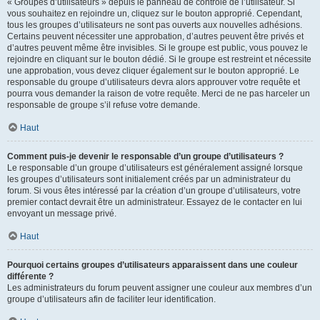
« Groupes d’utilisateurs » depuis le panneau de contrôle de l’utilisateur. Si
vous souhaitez en rejoindre un, cliquez sur le bouton approprié. Cependant,
tous les groupes d’utilisateurs ne sont pas ouverts aux nouvelles adhésions.
Certains peuvent nécessiter une approbation, d’autres peuvent être privés et
d’autres peuvent même être invisibles. Si le groupe est public, vous pouvez le
rejoindre en cliquant sur le bouton dédié. Si le groupe est restreint et nécessite
une approbation, vous devez cliquer également sur le bouton approprié. Le
responsable du groupe d’utilisateurs devra alors approuver votre requête et
pourra vous demander la raison de votre requête. Merci de ne pas harceler un
responsable de groupe s’il refuse votre demande.
Haut
Comment puis-je devenir le responsable d’un groupe d’utilisateurs ?
Le responsable d’un groupe d’utilisateurs est généralement assigné lorsque
les groupes d’utilisateurs sont initialement créés par un administrateur du
forum. Si vous êtes intéressé par la création d’un groupe d’utilisateurs, votre
premier contact devrait être un administrateur. Essayez de le contacter en lui
envoyant un message privé.
Haut
Pourquoi certains groupes d’utilisateurs apparaissent dans une couleur
différente ?
Les administrateurs du forum peuvent assigner une couleur aux membres d’un
groupe d’utilisateurs afin de faciliter leur identification.