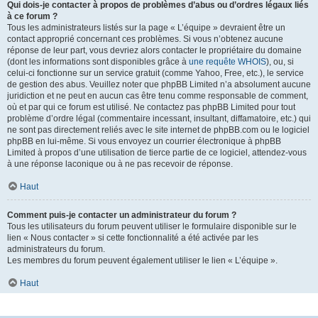
Qui dois-je contacter à propos de problèmes d’abus ou d’ordres légaux liés
à ce forum ?
Tous les administrateurs listés sur la page « L’équipe » devraient être un
contact approprié concernant ces problèmes. Si vous n’obtenez aucune
réponse de leur part, vous devriez alors contacter le propriétaire du domaine
(dont les informations sont disponibles grâce à
une requête WHOIS
), ou, si
celui-ci fonctionne sur un service gratuit (comme Yahoo, Free, etc.), le service
de gestion des abus. Veuillez noter que phpBB Limited n’a absolument aucune
juridiction et ne peut en aucun cas être tenu comme responsable de comment,
où et par qui ce forum est utilisé. Ne contactez pas phpBB Limited pour tout
problème d’ordre légal (commentaire incessant, insultant, diffamatoire, etc.) qui
ne sont pas directement reliés avec le site internet de phpBB.com ou le logiciel
phpBB en lui-même. Si vous envoyez un courrier électronique à phpBB
Limited à propos d’une utilisation de tierce partie de ce logiciel, attendez-vous
à une réponse laconique ou à ne pas recevoir de réponse.
Haut
Comment puis-je contacter un administrateur du forum ?
Tous les utilisateurs du forum peuvent utiliser le formulaire disponible sur le
lien « Nous contacter » si cette fonctionnalité a été activée par les
administrateurs du forum.
Les membres du forum peuvent également utiliser le lien « L’équipe ».
Haut