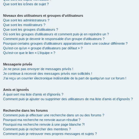
Que sont les icônes de sujet ?
Niveaux des utilisateurs et groupes d’utilisateurs
Que sont les administrateurs ?
Que sont les modérateurs ?
Que sont les groupes d’utilisateurs ?
Où sont les groupes d’utilisateurs et comment puis-je en rejoindre un ?
Comment puis-je devenir le responsable d’un groupe d’utilisateurs ?
Pourquoi certains groupes d’utilisateurs apparaissent dans une couleur différente ?
Qu’est-ce qu’un « groupe d’utilisateurs par défaut » ?
Qu’est-ce que le lien « L’équipe » ?
Messagerie privée
Je ne peux pas envoyer de messages privés !
Je continue à recevoir des messages privés non sollicités !
J’ai reçu un courrier électronique indésirable de la part de quelqu’un sur ce forum !
Amis et ignorés
À quoi sert ma liste d’amis et d’ignorés ?
Comment puis-je ajouter ou supprimer des utilisateurs de ma liste d’amis et d’ignorés ?
Recherche dans les forums
Comment puis-je effectuer une recherche dans un ou des forums ?
Pourquoi ma recherche ne renvoie aucun résultat ?
Pourquoi ma recherche renvoie à une page blanche ?!
Comment puis-je rechercher des membres ?
Comment puis-je retrouver mes propres messages et sujets ?