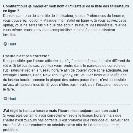
Comment puis-je masquer mon nom d’utilisateur de la liste des utilisateurs
en ligne ?
Dans le panneau de contrôle de l’utilisateur, sous « Préférences du forum »,
vous trouverez l’option « Masquer mon statut en ligne ». Si vous activez cette
option, vous ne serez visible que des administrateurs, des modérateurs et de
vous-même. Vous serez alors comptabilisé comme étant un utilisateur
invisible.
Haut
L’heure n’est pas correcte !
Il est possible que l’heure affichée soit réglée sur un fuseau horaire différent du
vôtre. Si tel était le cas, veuillez vous rendre dans le panneau de contrôle de
l’utilisateur et régler le fuseau horaire afin de trouver votre zone adéquate, par
exemple Londres, Paris, New York, Sydney, etc. Veuillez noter que le réglage
du fuseau horaire, comme la plupart des autres paramètres, n’est accessible
qu’aux utilisateurs inscrits. Si vous n’êtes pas inscrit, c’est l’occasion idéale de
le faire.
Haut
J’ai réglé le fuseau horaire mais l’heure n’est toujours pas correcte !
Si vous êtes certain d’avoir correctement réglé le fuseau horaire mais que
l’heure n’est toujours pas correcte, il est probable que l’horloge du serveur soit
erronée. Veuillez contacter un administrateur afin de lui communiquer ce
problème.