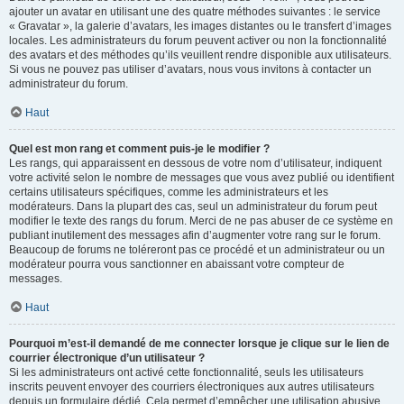
ajouter un avatar en utilisant une des quatre méthodes suivantes : le service
« Gravatar », la galerie d’avatars, les images distantes ou le transfert d’images
locales. Les administrateurs du forum peuvent activer ou non la fonctionnalité
des avatars et des méthodes qu’ils veuillent rendre disponible aux utilisateurs.
Si vous ne pouvez pas utiliser d’avatars, nous vous invitons à contacter un
administrateur du forum.
Haut
Quel est mon rang et comment puis-je le modifier ?
Les rangs, qui apparaissent en dessous de votre nom d’utilisateur, indiquent
votre activité selon le nombre de messages que vous avez publié ou identifient
certains utilisateurs spécifiques, comme les administrateurs et les
modérateurs. Dans la plupart des cas, seul un administrateur du forum peut
modifier le texte des rangs du forum. Merci de ne pas abuser de ce système en
publiant inutilement des messages afin d’augmenter votre rang sur le forum.
Beaucoup de forums ne toléreront pas ce procédé et un administrateur ou un
modérateur pourra vous sanctionner en abaissant votre compteur de
messages.
Haut
Pourquoi m’est-il demandé de me connecter lorsque je clique sur le lien de
courrier électronique d’un utilisateur ?
Si les administrateurs ont activé cette fonctionnalité, seuls les utilisateurs
inscrits peuvent envoyer des courriers électroniques aux autres utilisateurs
depuis un formulaire dédié. Cela permet d’empêcher une utilisation abusive