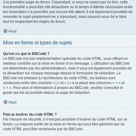
à la première page du forum. Cependant, si vous ne voyez pas ce lien, cette
fonctionnalité a peut-être été désactivée ou le temps d’attente nécessaire entre
les remontées n’a peut-être pas encore été atteint. Il est également possible de
remonter le sujet simplement en y répondant, mais assurez-vous de le faire
tout en respectant les règles du forum.
Haut
Mise en forme et types de sujets
Qu’est-ce que le BBCode ?
Le BBCode est une implémentation spéciale du code HTML, vous offrant un
meilleur contrôle sur la mise en forme d’un message. L’utilisation du BBCode
est déterminée par les administrateurs, mais il vous est également possible de
la désactiver sur chaque message depuis le formulaire de rédaction. Le
BBCode est similaire à l’architecture du code HTML, les balises sont
contenues entre des crochets « [ » et « ] » à la place des chevrons « < » et
« > ». Pour plus d’informations à propos du BBCode, veuillez consulter le
guide qui est accessible depuis la page de rédaction.
Haut
Puis-je insérer du code HTML ?
Par mesure de sécurité, il n’est pas possible d’insérer du code HTML sur ce
forum. La majeure partie de la mise en forme qui peut être générée par du
code HTML peut être remplacée par du BBCode.