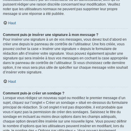
puissent rédiger une raison discrète concernant leur modification. Veuillez
noter que les utilisateurs normaux ne peuvent pas supprimer leur propre
message si une réponse a été publiée.
Haut
Comment puis-je insérer une signature à mon message ?
Pour insérer une signature à un de vos messages, vous devez tout d’abord en
créer une depuis le panneau de contrôle de l’utilisateur. Une fois créée, vous
pouvez cocher la case « Insérer une signature » depuis le formulaire de
rédaction afin d’insérer votre signature. Vous pouvez également ajouter une
signature qui sera insérée à tous vos messages en cochant la case appropriée
dans le panneau de contrôle de l’utilisateur. Si vous choisissez cette dernière
option, il ne vous sera plus utile de spécifier sur chaque message votre souhait
d’insérer votre signature.
Haut
Comment puis-je créer un sondage ?
Lorsque vous rédigez un nouveau sujet ou modifiez le premier message d’un
sujet, cliquez sur l’onglet « Créer un sondage » situé en-dessous du formulaire
principal de rédaction. Si cet onglet n’est pas disponible, il est probable que
vous n’ayez pas la permission de créer des sondages. Saisissez le titre du
sondage en incluant au moins deux options dans les champs adéquats,
chaque option devant être insérée sur une nouvelle ligne. Vous pouvez définir
le nombre d’options que les utilisateurs peuvent insérer en modifiant, lors du
vote, le nombre des « Options par utilisateur ». Vous pouvez également