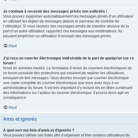
Je continue à recevoir des messages privés non sollicités !
Vous pouvez supprimer automatiquement les messages privés d’un utilisateur
en utilisant les règles de messages depuis le panneau de contrôle de
l’utilisateur. Si vous recevez des messages privés de manière abusive de la
part d’un autre utilisateur, rapportez ces messages aux modérateurs. Ils
peuvent empêcher un utilisateur d’envoyer des messages privés.
Haut
J’ai reçu un courrier électronique indésirable de la part de quelqu’un sur ce
forum !
Nous en sommes navrés. Le formulaire d’envoi de courriers électroniques de
ce forum possède des protections qui essaient de repérer les utilisateurs
envoyant de tels messages. Vous devriez envoyer par courrier électronique
une copie complète du courrier électronique que vous avez reçu à un
administrateur du forum. Il est très important d’y inclure les en-têtes contenant
des informations sur l’auteur du courrier électronique. Il pourra alors agir en
conséquence.
Haut
Amis et ignorés
À quoi sert ma liste d’amis et d’ignorés ?
Vous pouvez utiliser ces listes afin d’organiser et trier certains utilisateurs du