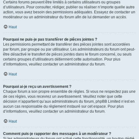
Certains forums peuvent être limités à certains utilisateurs ou groupes
d’utilisateurs. Pour consulter, rédiger, publier ou réaliser n’importe quelle autre
action, vous avez besoin des permissions adéquates. Essayez de contacter un
modérateur ou un administrateur du forum afin de lui demander un accès.
Haut
Pourquoi ne puis-je pas transférer de pièces jointes ?
Les permissions permettant de transférer des pièces jointes sont accordées
par forum, par groupe ou par utilisateur. Les administrateurs du forum ont peut-
être désactivé le transfert de pièces jointes dans le forum concerné, ou seuls
certains groupes d’utilisateurs détiennent cette autorisation. Pour plus
d’informations, veuillez contacter un administrateur du forum.
Haut
Pourquoi ai-je reçu un avertissement ?
Chaque forum a son propre ensemble de règles. Si vous ne respectez pas une
de ces règles, vous recevrez un avertissement. Veuillez noter que cette
décision n’appartient qu’aux administrateurs du forum, phpBB Limited n’est en
aucun cas responsable du règlement instauré sur cet espace. Pour plus
d’informations, veuillez contacter un administrateur du forum.
Haut
Comment puis-je rapporter des messages à un modérateur ?
Si les administrateurs du forum ont activé cette fonctionnalité, un bouton dédié