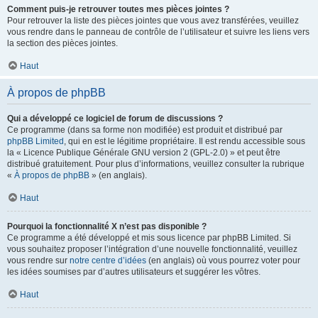
Comment puis-je retrouver toutes mes pièces jointes ?
Pour retrouver la liste des pièces jointes que vous avez transférées, veuillez
vous rendre dans le panneau de contrôle de l’utilisateur et suivre les liens vers
la section des pièces jointes.
Haut
À propos de phpBB
Qui a développé ce logiciel de forum de discussions ?
Ce programme (dans sa forme non modifiée) est produit et distribué par
phpBB Limited
, qui en est le légitime propriétaire. Il est rendu accessible sous
la « Licence Publique Générale GNU version 2 (GPL-2.0) » et peut être
distribué gratuitement. Pour plus d’informations, veuillez consulter la rubrique
«
À propos de phpBB
» (en anglais).
Haut
Pourquoi la fonctionnalité X n’est pas disponible ?
Ce programme a été développé et mis sous licence par phpBB Limited. Si
vous souhaitez proposer l’intégration d’une nouvelle fonctionnalité, veuillez
vous rendre sur
notre centre d’idées
(en anglais) où vous pourrez voter pour
les idées soumises par d’autres utilisateurs et suggérer les vôtres.
Haut