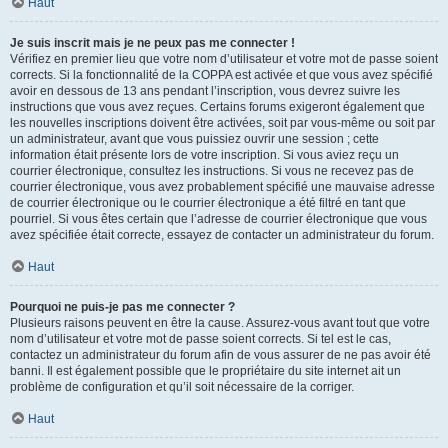
Haut
Je suis inscrit mais je ne peux pas me connecter !
Vérifiez en premier lieu que votre nom d’utilisateur et votre mot de passe soient
corrects. Si la fonctionnalité de la COPPA est activée et que vous avez spécifié
avoir en dessous de 13 ans pendant l’inscription, vous devrez suivre les
instructions que vous avez reçues. Certains forums exigeront également que
les nouvelles inscriptions doivent être activées, soit par vous-même ou soit par
un administrateur, avant que vous puissiez ouvrir une session ; cette
information était présente lors de votre inscription. Si vous aviez reçu un
courrier électronique, consultez les instructions. Si vous ne recevez pas de
courrier électronique, vous avez probablement spécifié une mauvaise adresse
de courrier électronique ou le courrier électronique a été filtré en tant que
pourriel. Si vous êtes certain que l’adresse de courrier électronique que vous
avez spécifiée était correcte, essayez de contacter un administrateur du forum.
Haut
Pourquoi ne puis-je pas me connecter ?
Plusieurs raisons peuvent en être la cause. Assurez-vous avant tout que votre
nom d’utilisateur et votre mot de passe soient corrects. Si tel est le cas,
contactez un administrateur du forum afin de vous assurer de ne pas avoir été
banni. Il est également possible que le propriétaire du site internet ait un
problème de configuration et qu’il soit nécessaire de la corriger.
Haut