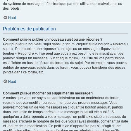
du système de messagerie électronique par des utilisateurs malveillants ou
des robots.
Haut
Problèmes de publication
Comment puis-je publier un nouveau sujet ou une réponse ?
Pour publier un nouveau sujet dans un forum, cliquez sur le bouton « Nouveau
sujet ». Pour publier une réponse à un sujet ou un message, cliquez sur le
bouton « Répondre ». Il se peut que vous ayez besoin d’être inscrit avant de
pouvoir rédiger un message. Sur chaque forum, une liste de vos permissions
est affichée en bas de l’écran du forum ou du sujet. Par exemple : vous pouvez
publier de nouveaux sujets dans ce forum, vous pouvez transférer des pièces
jointes dans ce forum, etc.
Haut
Comment puis-je modifier ou supprimer un message ?
À moins que vous ne soyez un administrateur ou un modérateur du forum,
vous ne pouvez modifier ou supprimer que vos propres messages. Vous
pouvez modifier un de vos messages en cliquant le bouton adéquat, parfois
dans une limite de temps après que le message initial ait été publié. Si
quelqu’un a déjà répondu à votre message, un petit texte situé en dessous du
message affichera le nombre de fois que vous l’avez modifié, contenant la date
et l’heure de la modification. Ce petit texte n’apparaîtra pas s’il s’agit d’une
modification effectuée par un modérateur ou un administrateur, bien qu’ils