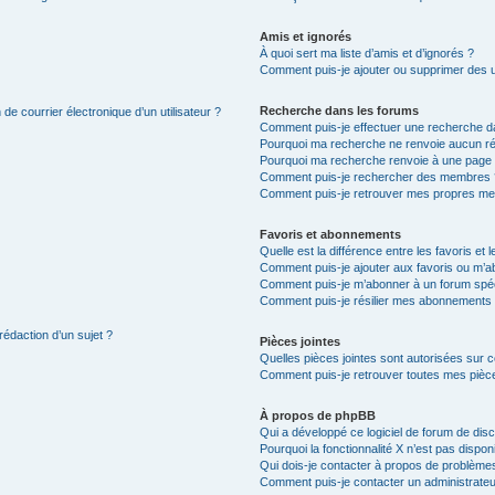
Amis et ignorés
À quoi sert ma liste d’amis et d’ignorés ?
Comment puis-je ajouter ou supprimer des uti
Recherche dans les forums
de courrier électronique d’un utilisateur ?
Comment puis-je effectuer une recherche d
Pourquoi ma recherche ne renvoie aucun ré
Pourquoi ma recherche renvoie à une page 
Comment puis-je rechercher des membres 
Comment puis-je retrouver mes propres me
Favoris et abonnements
Quelle est la différence entre les favoris e
Comment puis-je ajouter aux favoris ou m’ab
Comment puis-je m’abonner à un forum spéc
Comment puis-je résilier mes abonnements
rédaction d’un sujet ?
Pièces jointes
Quelles pièces jointes sont autorisées sur 
Comment puis-je retrouver toutes mes pièce
À propos de phpBB
Qui a développé ce logiciel de forum de dis
Pourquoi la fonctionnalité X n’est pas dispon
Qui dois-je contacter à propos de problèmes
Comment puis-je contacter un administrateu