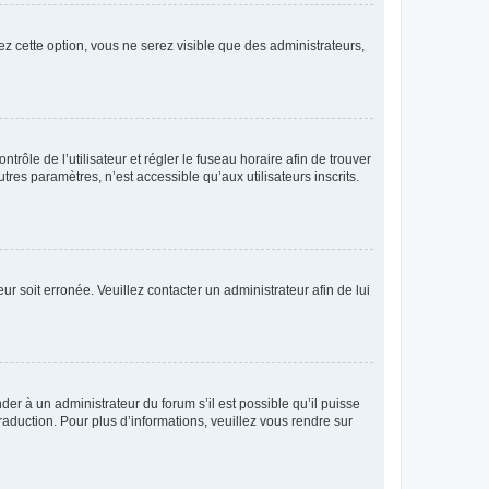
ez cette option, vous ne serez visible que des administrateurs,
ntrôle de l’utilisateur et régler le fuseau horaire afin de trouver
es paramètres, n’est accessible qu’aux utilisateurs inscrits.
ur soit erronée. Veuillez contacter un administrateur afin de lui
der à un administrateur du forum s’il est possible qu’il puisse
raduction. Pour plus d’informations, veuillez vous rendre sur