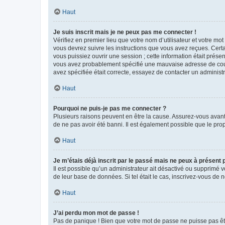
Haut
Je suis inscrit mais je ne peux pas me connecter !
Vérifiez en premier lieu que votre nom d’utilisateur et votre mo
vous devrez suivre les instructions que vous avez reçues. Cert
vous puissiez ouvrir une session ; cette information était présen
vous avez probablement spécifié une mauvaise adresse de courrie
avez spécifiée était correcte, essayez de contacter un administ
Haut
Pourquoi ne puis-je pas me connecter ?
Plusieurs raisons peuvent en être la cause. Assurez-vous avant t
de ne pas avoir été banni. Il est également possible que le propr
Haut
Je m’étais déjà inscrit par le passé mais ne peux à présent
Il est possible qu’un administrateur ait désactivé ou supprimé 
de leur base de données. Si tel était le cas, inscrivez-vous de
Haut
J’ai perdu mon mot de passe !
Pas de panique ! Bien que votre mot de passe ne puisse pas être