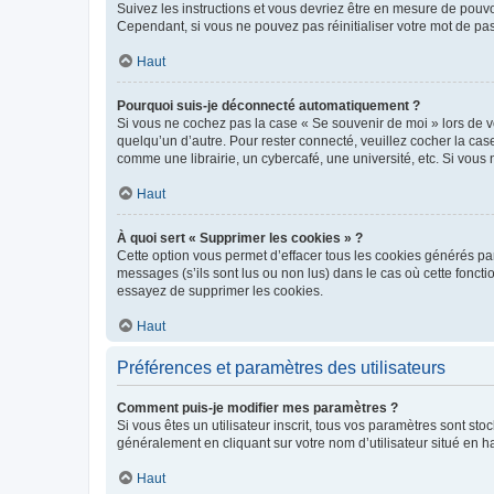
Suivez les instructions et vous devriez être en mesure de pou
Cependant, si vous ne pouvez pas réinitialiser votre mot de pa
Haut
Pourquoi suis-je déconnecté automatiquement ?
Si vous ne cochez pas la case « Se souvenir de moi » lors de v
quelqu’un d’autre. Pour rester connecté, veuillez cocher la ca
comme une librairie, un cybercafé, une université, etc. Si vous n
Haut
À quoi sert « Supprimer les cookies » ?
Cette option vous permet d’effacer tous les cookies générés par
messages (s’ils sont lus ou non lus) dans le cas où cette fonc
essayez de supprimer les cookies.
Haut
Préférences et paramètres des utilisateurs
Comment puis-je modifier mes paramètres ?
Si vous êtes un utilisateur inscrit, tous vos paramètres sont st
généralement en cliquant sur votre nom d’utilisateur situé en 
Haut