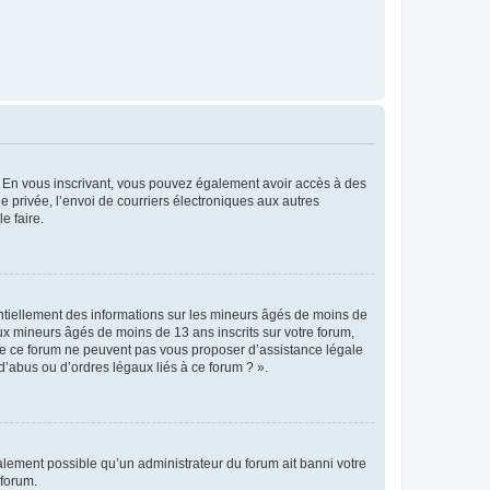
ts. En vous inscrivant, vous pouvez également avoir accès à des
ie privée, l’envoi de courriers électroniques aux autres
e faire.
entiellement des informations sur les mineurs âgés de moins de
x mineurs âgés de moins de 13 ans inscrits sur votre forum,
 de ce forum ne peuvent pas vous proposer d’assistance légale
d’abus ou d’ordres légaux liés à ce forum ? ».
galement possible qu’un administrateur du forum ait banni votre
 forum.