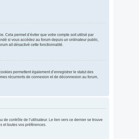
. Cela permet d’éviter que votre compte soit utilisé par
andé si vous accédez au forum depuis un ordinateur public,
rum ait désactivé cette fonctionnalité.
cookies permettent également d’enregistrer le statut des
blèmes récurrents de connexion et de déconnexion au forum,
de contrôle de l’utilisateur. Le lien vers ce dernier se trouve
s et toutes vos préférences.