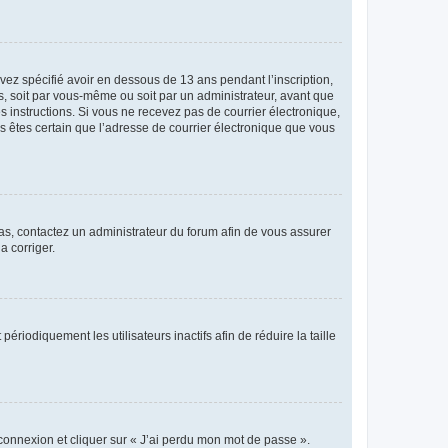
avez spécifié avoir en dessous de 13 ans pendant l’inscription,
s, soit par vous-même ou soit par un administrateur, avant que
es instructions. Si vous ne recevez pas de courrier électronique,
us êtes certain que l’adresse de courrier électronique que vous
 cas, contactez un administrateur du forum afin de vous assurer
a corriger.
iodiquement les utilisateurs inactifs afin de réduire la taille
 connexion et cliquer sur « J’ai perdu mon mot de passe ».