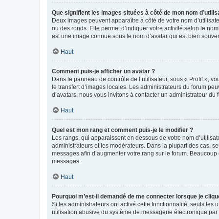
Que signifient les images situées à côté de mon nom d’utilis
Deux images peuvent apparaître à côté de votre nom d’utilisate
ou des ronds. Elle permet d’indiquer votre activité selon le no
est une image connue sous le nom d’avatar qui est bien souvent
Haut
Comment puis-je afficher un avatar ?
Dans le panneau de contrôle de l’utilisateur, sous « Profil », v
le transfert d’images locales. Les administrateurs du forum peuv
d’avatars, nous vous invitons à contacter un administrateur du 
Haut
Quel est mon rang et comment puis-je le modifier ?
Les rangs, qui apparaissent en dessous de votre nom d’utilisate
administrateurs et les modérateurs. Dans la plupart des cas, s
messages afin d’augmenter votre rang sur le forum. Beaucoup 
messages.
Haut
Pourquoi m’est-il demandé de me connecter lorsque je clique s
Si les administrateurs ont activé cette fonctionnalité, seuls le
utilisation abusive du système de messagerie électronique par d