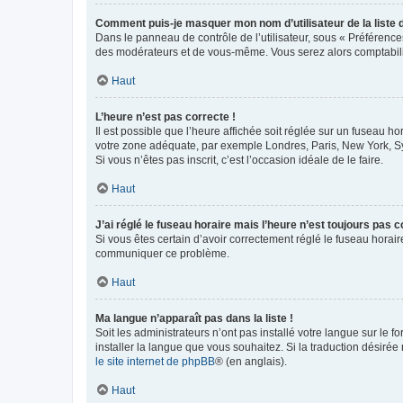
Comment puis-je masquer mon nom d’utilisateur de la liste de
Dans le panneau de contrôle de l’utilisateur, sous « Préférence
des modérateurs et de vous-même. Vous serez alors comptabilis
Haut
L’heure n’est pas correcte !
Il est possible que l’heure affichée soit réglée sur un fuseau hor
votre zone adéquate, par exemple Londres, Paris, New York, Sydn
Si vous n’êtes pas inscrit, c’est l’occasion idéale de le faire.
Haut
J’ai réglé le fuseau horaire mais l’heure n’est toujours pas c
Si vous êtes certain d’avoir correctement réglé le fuseau horaire
communiquer ce problème.
Haut
Ma langue n’apparaît pas dans la liste !
Soit les administrateurs n’ont pas installé votre langue sur le f
installer la langue que vous souhaitez. Si la traduction désirée
le site internet de phpBB
® (en anglais).
Haut