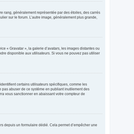
tre rang, généralement représentée par des étoiles, des carrés
culier sur le forum. L’autre image, généralement plus grande,
ice « Gravatar », la galerie d’avatars, les images distantes ou
dre disponible aux utilisateurs. Si vous ne pouvez pas utiliser
entifient certains utilisateurs spécifiques, comme les
ne pas abuser de ce système en publiant inutilement des
rra vous sanctionner en abaissant votre compteur de
sateurs depuis un formulaire dédié. Cela permet d’empêcher une