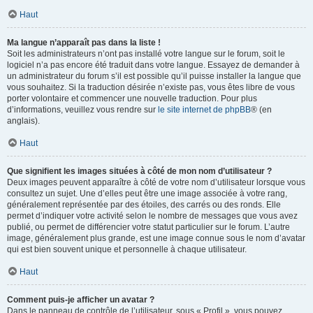
Haut
Ma langue n’apparaît pas dans la liste !
Soit les administrateurs n’ont pas installé votre langue sur le forum, soit le
logiciel n’a pas encore été traduit dans votre langue. Essayez de demander à
un administrateur du forum s’il est possible qu’il puisse installer la langue que
vous souhaitez. Si la traduction désirée n’existe pas, vous êtes libre de vous
porter volontaire et commencer une nouvelle traduction. Pour plus
d’informations, veuillez vous rendre sur
le site internet de phpBB
® (en
anglais).
Haut
Que signifient les images situées à côté de mon nom d’utilisateur ?
Deux images peuvent apparaître à côté de votre nom d’utilisateur lorsque vous
consultez un sujet. Une d’elles peut être une image associée à votre rang,
généralement représentée par des étoiles, des carrés ou des ronds. Elle
permet d’indiquer votre activité selon le nombre de messages que vous avez
publié, ou permet de différencier votre statut particulier sur le forum. L’autre
image, généralement plus grande, est une image connue sous le nom d’avatar
qui est bien souvent unique et personnelle à chaque utilisateur.
Haut
Comment puis-je afficher un avatar ?
Dans le panneau de contrôle de l’utilisateur, sous « Profil », vous pouvez