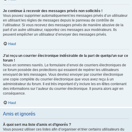
Je continue à recevoir des messages privés non sollicités !
Vous pouvez supprimer automatiquement les messages privés d’un utilisateur
en utilisant les règles de messages depuis le panneau de contrôle de
l’utilisateur. Si vous recevez des messages privés de manière abusive de la
part d’un autre utilisateur, rapportez ces messages aux modérateurs. Ils
peuvent empêcher un utilisateur d’envoyer des messages privés.
Haut
J’ai reçu un courrier électronique indésirable de la part de quelqu’un sur ce
forum !
Nous en sommes navrés. Le formulaire d’envoi de courriers électroniques de
ce forum possède des protections qui essaient de repérer les utilisateurs
envoyant de tels messages. Vous devriez envoyer par courrier électronique
une copie complète du courrier électronique que vous avez reçu à un
administrateur du forum. Il est très important d’y inclure les en-têtes contenant
des informations sur l’auteur du courrier électronique. Il pourra alors agir en
conséquence.
Haut
Amis et ignorés
À quoi sert ma liste d’amis et d’ignorés ?
Vous pouvez utiliser ces listes afin d’organiser et trier certains utilisateurs du