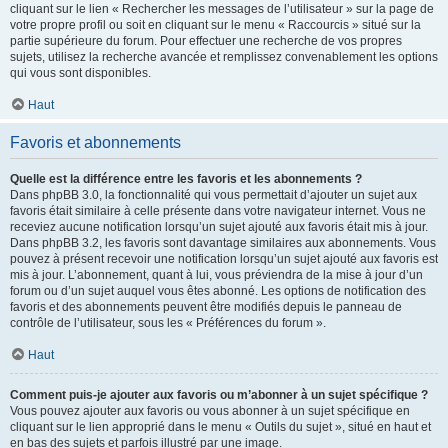
cliquant sur le lien « Rechercher les messages de l’utilisateur » sur la page de
votre propre profil ou soit en cliquant sur le menu « Raccourcis » situé sur la
partie supérieure du forum. Pour effectuer une recherche de vos propres
sujets, utilisez la recherche avancée et remplissez convenablement les options
qui vous sont disponibles.
Haut
Favoris et abonnements
Quelle est la différence entre les favoris et les abonnements ?
Dans phpBB 3.0, la fonctionnalité qui vous permettait d’ajouter un sujet aux
favoris était similaire à celle présente dans votre navigateur internet. Vous ne
receviez aucune notification lorsqu’un sujet ajouté aux favoris était mis à jour.
Dans phpBB 3.2, les favoris sont davantage similaires aux abonnements. Vous
pouvez à présent recevoir une notification lorsqu’un sujet ajouté aux favoris est
mis à jour. L’abonnement, quant à lui, vous préviendra de la mise à jour d’un
forum ou d’un sujet auquel vous êtes abonné. Les options de notification des
favoris et des abonnements peuvent être modifiés depuis le panneau de
contrôle de l’utilisateur, sous les « Préférences du forum ».
Haut
Comment puis-je ajouter aux favoris ou m’abonner à un sujet spécifique ?
Vous pouvez ajouter aux favoris ou vous abonner à un sujet spécifique en
cliquant sur le lien approprié dans le menu « Outils du sujet », situé en haut et
en bas des sujets et parfois illustré par une image.