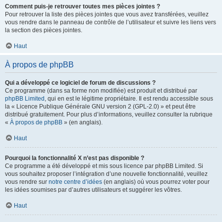
Comment puis-je retrouver toutes mes pièces jointes ?
Pour retrouver la liste des pièces jointes que vous avez transférées, veuillez
vous rendre dans le panneau de contrôle de l’utilisateur et suivre les liens vers
la section des pièces jointes.
Haut
À propos de phpBB
Qui a développé ce logiciel de forum de discussions ?
Ce programme (dans sa forme non modifiée) est produit et distribué par
phpBB Limited
, qui en est le légitime propriétaire. Il est rendu accessible sous
la « Licence Publique Générale GNU version 2 (GPL-2.0) » et peut être
distribué gratuitement. Pour plus d’informations, veuillez consulter la rubrique
«
À propos de phpBB
» (en anglais).
Haut
Pourquoi la fonctionnalité X n’est pas disponible ?
Ce programme a été développé et mis sous licence par phpBB Limited. Si
vous souhaitez proposer l’intégration d’une nouvelle fonctionnalité, veuillez
vous rendre sur
notre centre d’idées
(en anglais) où vous pourrez voter pour
les idées soumises par d’autres utilisateurs et suggérer les vôtres.
Haut