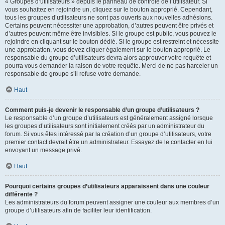
« Groupes d’utilisateurs » depuis le panneau de contrôle de l’utilisateur. Si
vous souhaitez en rejoindre un, cliquez sur le bouton approprié. Cependant,
tous les groupes d’utilisateurs ne sont pas ouverts aux nouvelles adhésions.
Certains peuvent nécessiter une approbation, d’autres peuvent être privés et
d’autres peuvent même être invisibles. Si le groupe est public, vous pouvez le
rejoindre en cliquant sur le bouton dédié. Si le groupe est restreint et nécessite
une approbation, vous devez cliquer également sur le bouton approprié. Le
responsable du groupe d’utilisateurs devra alors approuver votre requête et
pourra vous demander la raison de votre requête. Merci de ne pas harceler un
responsable de groupe s’il refuse votre demande.
Haut
Comment puis-je devenir le responsable d’un groupe d’utilisateurs ?
Le responsable d’un groupe d’utilisateurs est généralement assigné lorsque
les groupes d’utilisateurs sont initialement créés par un administrateur du
forum. Si vous êtes intéressé par la création d’un groupe d’utilisateurs, votre
premier contact devrait être un administrateur. Essayez de le contacter en lui
envoyant un message privé.
Haut
Pourquoi certains groupes d’utilisateurs apparaissent dans une couleur
différente ?
Les administrateurs du forum peuvent assigner une couleur aux membres d’un
groupe d’utilisateurs afin de faciliter leur identification.