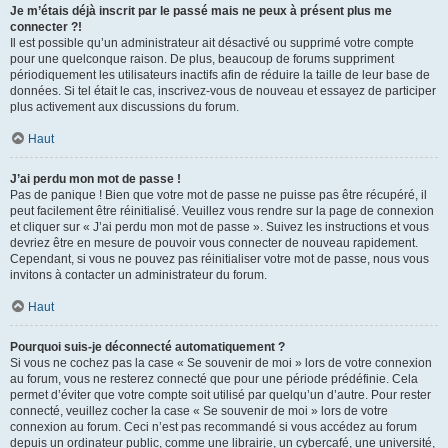
Je m’étais déjà inscrit par le passé mais ne peux à présent plus me
connecter ?!
Il est possible qu’un administrateur ait désactivé ou supprimé votre compte
pour une quelconque raison. De plus, beaucoup de forums suppriment
périodiquement les utilisateurs inactifs afin de réduire la taille de leur base de
données. Si tel était le cas, inscrivez-vous de nouveau et essayez de participer
plus activement aux discussions du forum.
Haut
J’ai perdu mon mot de passe !
Pas de panique ! Bien que votre mot de passe ne puisse pas être récupéré, il
peut facilement être réinitialisé. Veuillez vous rendre sur la page de connexion
et cliquer sur « J’ai perdu mon mot de passe ». Suivez les instructions et vous
devriez être en mesure de pouvoir vous connecter de nouveau rapidement.
Cependant, si vous ne pouvez pas réinitialiser votre mot de passe, nous vous
invitons à contacter un administrateur du forum.
Haut
Pourquoi suis-je déconnecté automatiquement ?
Si vous ne cochez pas la case « Se souvenir de moi » lors de votre connexion
au forum, vous ne resterez connecté que pour une période prédéfinie. Cela
permet d’éviter que votre compte soit utilisé par quelqu’un d’autre. Pour rester
connecté, veuillez cocher la case « Se souvenir de moi » lors de votre
connexion au forum. Ceci n’est pas recommandé si vous accédez au forum
depuis un ordinateur public, comme une librairie, un cybercafé, une université,