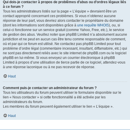
Qui dois-je contacter à propos de problèmes d’abus ou d’ordres légaux liés
à ce forum ?
Tous les administrateurs listés sur la page « L’équipe » devraient être un
contact approprié concernant ces problèmes. Si vous n’obtenez aucune
réponse de leur part, vous devriez alors contacter le propriétaire du domaine
(dont les informations sont disponibles grâce à
une requête WHOIS
), ou, si
celui-ci fonctionne sur un service gratuit (comme Yahoo, Free, etc.), le service
de gestion des abus. Veuillez noter que phpBB Limited n’a absolument aucune
juridiction et ne peut en aucun cas être tenu comme responsable de comment,
où et par qui ce forum est utilisé. Ne contactez pas phpBB Limited pour tout
problème d’ordre légal (commentaire incessant, insultant, diffamatoire, etc.) qui
ne sont pas directement reliés avec le site internet de phpBB.com ou le logiciel
phpBB en lui-même. Si vous envoyez un courrier électronique à phpBB
Limited à propos d’une utilisation de tierce partie de ce logiciel, attendez-vous
à une réponse laconique ou à ne pas recevoir de réponse.
Haut
Comment puis-je contacter un administrateur du forum ?
Tous les utilisateurs du forum peuvent utiliser le formulaire disponible sur le
lien « Nous contacter » si cette fonctionnalité a été activée par les
administrateurs du forum.
Les membres du forum peuvent également utiliser le lien « L’équipe ».
Haut