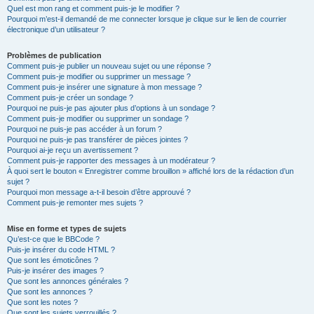
Quel est mon rang et comment puis-je le modifier ?
Pourquoi m’est-il demandé de me connecter lorsque je clique sur le lien de courrier
électronique d’un utilisateur ?
Problèmes de publication
Comment puis-je publier un nouveau sujet ou une réponse ?
Comment puis-je modifier ou supprimer un message ?
Comment puis-je insérer une signature à mon message ?
Comment puis-je créer un sondage ?
Pourquoi ne puis-je pas ajouter plus d’options à un sondage ?
Comment puis-je modifier ou supprimer un sondage ?
Pourquoi ne puis-je pas accéder à un forum ?
Pourquoi ne puis-je pas transférer de pièces jointes ?
Pourquoi ai-je reçu un avertissement ?
Comment puis-je rapporter des messages à un modérateur ?
À quoi sert le bouton « Enregistrer comme brouillon » affiché lors de la rédaction d’un
sujet ?
Pourquoi mon message a-t-il besoin d’être approuvé ?
Comment puis-je remonter mes sujets ?
Mise en forme et types de sujets
Qu’est-ce que le BBCode ?
Puis-je insérer du code HTML ?
Que sont les émoticônes ?
Puis-je insérer des images ?
Que sont les annonces générales ?
Que sont les annonces ?
Que sont les notes ?
Que sont les sujets verrouillés ?