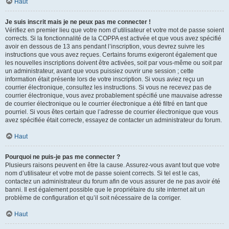
Haut
Je suis inscrit mais je ne peux pas me connecter !
Vérifiez en premier lieu que votre nom d’utilisateur et votre mot de passe soient
corrects. Si la fonctionnalité de la COPPA est activée et que vous avez spécifié
avoir en dessous de 13 ans pendant l’inscription, vous devrez suivre les
instructions que vous avez reçues. Certains forums exigeront également que
les nouvelles inscriptions doivent être activées, soit par vous-même ou soit par
un administrateur, avant que vous puissiez ouvrir une session ; cette
information était présente lors de votre inscription. Si vous aviez reçu un
courrier électronique, consultez les instructions. Si vous ne recevez pas de
courrier électronique, vous avez probablement spécifié une mauvaise adresse
de courrier électronique ou le courrier électronique a été filtré en tant que
pourriel. Si vous êtes certain que l’adresse de courrier électronique que vous
avez spécifiée était correcte, essayez de contacter un administrateur du forum.
Haut
Pourquoi ne puis-je pas me connecter ?
Plusieurs raisons peuvent en être la cause. Assurez-vous avant tout que votre
nom d’utilisateur et votre mot de passe soient corrects. Si tel est le cas,
contactez un administrateur du forum afin de vous assurer de ne pas avoir été
banni. Il est également possible que le propriétaire du site internet ait un
problème de configuration et qu’il soit nécessaire de la corriger.
Haut