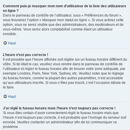
Comment puis-je masquer mon nom d’utilisateur de la liste des utilisateurs
en ligne ?
Dans le panneau de contrôle de l’utilisateur, sous « Préférences du forum »,
vous trouverez l’option « Masquer mon statut en ligne ». Si vous activez cette
option, vous ne serez visible que des administrateurs, des modérateurs et de
vous-même. Vous serez alors comptabilisé comme étant un utilisateur
invisible.
Haut
L’heure n’est pas correcte !
Il est possible que l’heure affichée soit réglée sur un fuseau horaire différent du
vôtre. Si tel était le cas, veuillez vous rendre dans le panneau de contrôle de
l’utilisateur et régler le fuseau horaire afin de trouver votre zone adéquate, par
exemple Londres, Paris, New York, Sydney, etc. Veuillez noter que le réglage
du fuseau horaire, comme la plupart des autres paramètres, n’est accessible
qu’aux utilisateurs inscrits. Si vous n’êtes pas inscrit, c’est l’occasion idéale de
le faire.
Haut
J’ai réglé le fuseau horaire mais l’heure n’est toujours pas correcte !
Si vous êtes certain d’avoir correctement réglé le fuseau horaire mais que
l’heure n’est toujours pas correcte, il est probable que l’horloge du serveur soit
erronée. Veuillez contacter un administrateur afin de lui communiquer ce
problème.