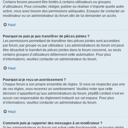
Certains forums peuvent être limités à certains utilisateurs ou groupes
d’utilisateurs. Pour consulter, rédiger, publier ou réaliser n’importe quelle autre
action, vous avez besoin des permissions adéquates. Essayez de contacter un
modérateur ou un administrateur du forum afin de lui demander un accès.
Haut
Pourquoi ne puis-je pas transférer de pièces jointes ?
Les permissions permettant de transférer des pièces jointes sont accordées
par forum, par groupe ou par utilisateur. Les administrateurs du forum ont peut-
être désactivé le transfert de pièces jointes dans le forum concerné, ou seuls
certains groupes d’utilisateurs détiennent cette autorisation. Pour plus
d’informations, veuillez contacter un administrateur du forum.
Haut
Pourquoi ai-je reçu un avertissement ?
Chaque forum a son propre ensemble de règles. Si vous ne respectez pas une
de ces règles, vous recevrez un avertissement. Veuillez noter que cette
décision n’appartient qu’aux administrateurs du forum, phpBB Limited n’est en
aucun cas responsable du règlement instauré sur cet espace. Pour plus
d’informations, veuillez contacter un administrateur du forum.
Haut
Comment puis-je rapporter des messages à un modérateur ?
Si les administrateurs du forum ont activé cette fonctionnalité, un bouton dédié