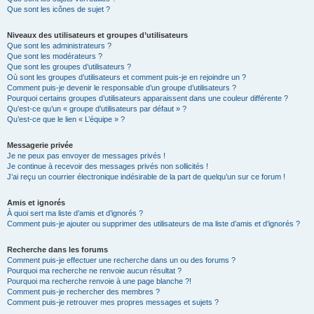
Que sont les icônes de sujet ?
Niveaux des utilisateurs et groupes d’utilisateurs
Que sont les administrateurs ?
Que sont les modérateurs ?
Que sont les groupes d’utilisateurs ?
Où sont les groupes d’utilisateurs et comment puis-je en rejoindre un ?
Comment puis-je devenir le responsable d’un groupe d’utilisateurs ?
Pourquoi certains groupes d’utilisateurs apparaissent dans une couleur différente ?
Qu’est-ce qu’un « groupe d’utilisateurs par défaut » ?
Qu’est-ce que le lien « L’équipe » ?
Messagerie privée
Je ne peux pas envoyer de messages privés !
Je continue à recevoir des messages privés non sollicités !
J’ai reçu un courrier électronique indésirable de la part de quelqu’un sur ce forum !
Amis et ignorés
À quoi sert ma liste d’amis et d’ignorés ?
Comment puis-je ajouter ou supprimer des utilisateurs de ma liste d’amis et d’ignorés ?
Recherche dans les forums
Comment puis-je effectuer une recherche dans un ou des forums ?
Pourquoi ma recherche ne renvoie aucun résultat ?
Pourquoi ma recherche renvoie à une page blanche ?!
Comment puis-je rechercher des membres ?
Comment puis-je retrouver mes propres messages et sujets ?