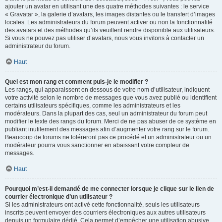
ajouter un avatar en utilisant une des quatre méthodes suivantes : le service
« Gravatar », la galerie d’avatars, les images distantes ou le transfert d’images
locales. Les administrateurs du forum peuvent activer ou non la fonctionnalité
des avatars et des méthodes qu’ils veuillent rendre disponible aux utilisateurs.
Si vous ne pouvez pas utiliser d’avatars, nous vous invitons à contacter un
administrateur du forum.
Haut
Quel est mon rang et comment puis-je le modifier ?
Les rangs, qui apparaissent en dessous de votre nom d’utilisateur, indiquent
votre activité selon le nombre de messages que vous avez publié ou identifient
certains utilisateurs spécifiques, comme les administrateurs et les
modérateurs. Dans la plupart des cas, seul un administrateur du forum peut
modifier le texte des rangs du forum. Merci de ne pas abuser de ce système en
publiant inutilement des messages afin d’augmenter votre rang sur le forum.
Beaucoup de forums ne toléreront pas ce procédé et un administrateur ou un
modérateur pourra vous sanctionner en abaissant votre compteur de
messages.
Haut
Pourquoi m’est-il demandé de me connecter lorsque je clique sur le lien de
courrier électronique d’un utilisateur ?
Si les administrateurs ont activé cette fonctionnalité, seuls les utilisateurs
inscrits peuvent envoyer des courriers électroniques aux autres utilisateurs
depuis un formulaire dédié. Cela permet d’empêcher une utilisation abusive