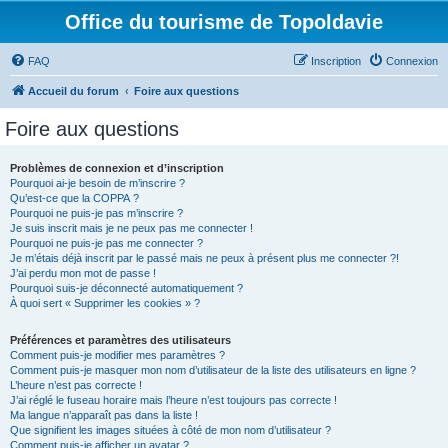
Office du tourisme de Topoldavie
FAQ
Inscription
Connexion
Accueil du forum
Foire aux questions
Foire aux questions
Problèmes de connexion et d’inscription
Pourquoi ai-je besoin de m’inscrire ?
Qu’est-ce que la COPPA ?
Pourquoi ne puis-je pas m’inscrire ?
Je suis inscrit mais je ne peux pas me connecter !
Pourquoi ne puis-je pas me connecter ?
Je m’étais déjà inscrit par le passé mais ne peux à présent plus me connecter ?!
J’ai perdu mon mot de passe !
Pourquoi suis-je déconnecté automatiquement ?
À quoi sert « Supprimer les cookies » ?
Préférences et paramètres des utilisateurs
Comment puis-je modifier mes paramètres ?
Comment puis-je masquer mon nom d’utilisateur de la liste des utilisateurs en ligne ?
L’heure n’est pas correcte !
J’ai réglé le fuseau horaire mais l’heure n’est toujours pas correcte !
Ma langue n’apparaît pas dans la liste !
Que signifient les images situées à côté de mon nom d’utilisateur ?
Comment puis-je afficher un avatar ?