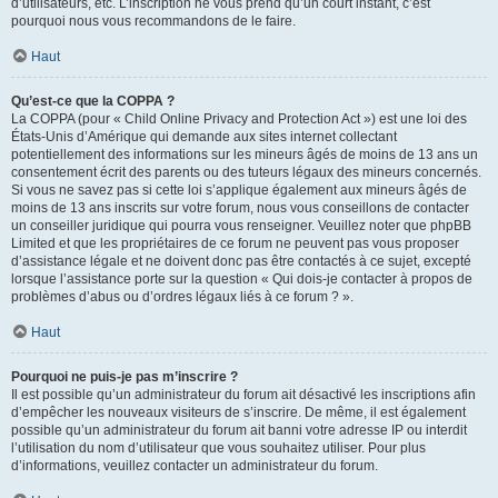
d’utilisateurs, etc. L’inscription ne vous prend qu’un court instant, c’est
pourquoi nous vous recommandons de le faire.
Haut
Qu’est-ce que la COPPA ?
La COPPA (pour « Child Online Privacy and Protection Act ») est une loi des
États-Unis d’Amérique qui demande aux sites internet collectant
potentiellement des informations sur les mineurs âgés de moins de 13 ans un
consentement écrit des parents ou des tuteurs légaux des mineurs concernés.
Si vous ne savez pas si cette loi s’applique également aux mineurs âgés de
moins de 13 ans inscrits sur votre forum, nous vous conseillons de contacter
un conseiller juridique qui pourra vous renseigner. Veuillez noter que phpBB
Limited et que les propriétaires de ce forum ne peuvent pas vous proposer
d’assistance légale et ne doivent donc pas être contactés à ce sujet, excepté
lorsque l’assistance porte sur la question « Qui dois-je contacter à propos de
problèmes d’abus ou d’ordres légaux liés à ce forum ? ».
Haut
Pourquoi ne puis-je pas m’inscrire ?
Il est possible qu’un administrateur du forum ait désactivé les inscriptions afin
d’empêcher les nouveaux visiteurs de s’inscrire. De même, il est également
possible qu’un administrateur du forum ait banni votre adresse IP ou interdit
l’utilisation du nom d’utilisateur que vous souhaitez utiliser. Pour plus
d’informations, veuillez contacter un administrateur du forum.