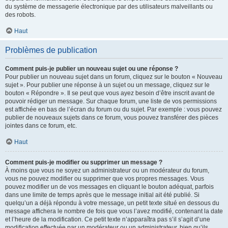
du système de messagerie électronique par des utilisateurs malveillants ou
des robots.
Haut
Problèmes de publication
Comment puis-je publier un nouveau sujet ou une réponse ?
Pour publier un nouveau sujet dans un forum, cliquez sur le bouton « Nouveau
sujet ». Pour publier une réponse à un sujet ou un message, cliquez sur le
bouton « Répondre ». Il se peut que vous ayez besoin d’être inscrit avant de
pouvoir rédiger un message. Sur chaque forum, une liste de vos permissions
est affichée en bas de l’écran du forum ou du sujet. Par exemple : vous pouvez
publier de nouveaux sujets dans ce forum, vous pouvez transférer des pièces
jointes dans ce forum, etc.
Haut
Comment puis-je modifier ou supprimer un message ?
À moins que vous ne soyez un administrateur ou un modérateur du forum,
vous ne pouvez modifier ou supprimer que vos propres messages. Vous
pouvez modifier un de vos messages en cliquant le bouton adéquat, parfois
dans une limite de temps après que le message initial ait été publié. Si
quelqu’un a déjà répondu à votre message, un petit texte situé en dessous du
message affichera le nombre de fois que vous l’avez modifié, contenant la date
et l’heure de la modification. Ce petit texte n’apparaîtra pas s’il s’agit d’une
modification effectuée par un modérateur ou un administrateur, bien qu’ils