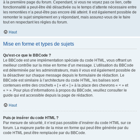
à la première page du forum. Cependant, si vous ne voyez pas ce lien, cette
fonctionnalité a peut-être été désactivée ou le temps d’attente nécessaire entre
les remontées n’a peut-être pas encore été atteint. Il est également possible de
remonter le sujet simplement en y répondant, mais assurez-vous de le faire
tout en respectant les règles du forum.
Haut
Mise en forme et types de sujets
Qu’est-ce que le BBCode ?
Le BBCode est une implémentation spéciale du code HTML, vous offrant un
meilleur contrôle sur la mise en forme d’un message. L’utilisation du BBCode
est déterminée par les administrateurs, mais il vous est également possible de
la désactiver sur chaque message depuis le formulaire de rédaction. Le
BBCode est similaire à l’architecture du code HTML, les balises sont
contenues entre des crochets « [ » et « ] » à la place des chevrons « < » et
« > ». Pour plus d’informations à propos du BBCode, veuillez consulter le
guide qui est accessible depuis la page de rédaction.
Haut
Puis-je insérer du code HTML ?
Par mesure de sécurité, il n’est pas possible d’insérer du code HTML sur ce
forum. La majeure partie de la mise en forme qui peut être générée par du
code HTML peut être remplacée par du BBCode.