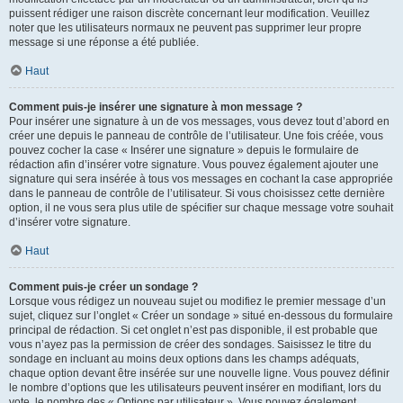
puissent rédiger une raison discrète concernant leur modification. Veuillez
noter que les utilisateurs normaux ne peuvent pas supprimer leur propre
message si une réponse a été publiée.
Haut
Comment puis-je insérer une signature à mon message ?
Pour insérer une signature à un de vos messages, vous devez tout d’abord en
créer une depuis le panneau de contrôle de l’utilisateur. Une fois créée, vous
pouvez cocher la case « Insérer une signature » depuis le formulaire de
rédaction afin d’insérer votre signature. Vous pouvez également ajouter une
signature qui sera insérée à tous vos messages en cochant la case appropriée
dans le panneau de contrôle de l’utilisateur. Si vous choisissez cette dernière
option, il ne vous sera plus utile de spécifier sur chaque message votre souhait
d’insérer votre signature.
Haut
Comment puis-je créer un sondage ?
Lorsque vous rédigez un nouveau sujet ou modifiez le premier message d’un
sujet, cliquez sur l’onglet « Créer un sondage » situé en-dessous du formulaire
principal de rédaction. Si cet onglet n’est pas disponible, il est probable que
vous n’ayez pas la permission de créer des sondages. Saisissez le titre du
sondage en incluant au moins deux options dans les champs adéquats,
chaque option devant être insérée sur une nouvelle ligne. Vous pouvez définir
le nombre d’options que les utilisateurs peuvent insérer en modifiant, lors du
vote, le nombre des « Options par utilisateur ». Vous pouvez également