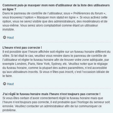
Comment puis-je masquer mon nom d’utilisateur de la liste des utilisateurs
en ligne ?
Dans le panneau de contrôle de l’utilisateur, sous « Préférences du forum »,
vous trouverez l’option « Masquer mon statut en ligne ». Si vous activez cette
option, vous ne serez visible que des administrateurs, des modérateurs et de
vous-même. Vous serez alors comptabilisé comme étant un utilisateur
invisible.
Haut
L’heure n’est pas correcte !
Il est possible que l’heure affichée soit réglée sur un fuseau horaire différent du
vôtre. Si tel était le cas, veuillez vous rendre dans le panneau de contrôle de
l’utilisateur et régler le fuseau horaire afin de trouver votre zone adéquate, par
exemple Londres, Paris, New York, Sydney, etc. Veuillez noter que le réglage
du fuseau horaire, comme la plupart des autres paramètres, n’est accessible
qu’aux utilisateurs inscrits. Si vous n’êtes pas inscrit, c’est l’occasion idéale de
le faire.
Haut
J’ai réglé le fuseau horaire mais l’heure n’est toujours pas correcte !
Si vous êtes certain d’avoir correctement réglé le fuseau horaire mais que
l’heure n’est toujours pas correcte, il est probable que l’horloge du serveur soit
erronée. Veuillez contacter un administrateur afin de lui communiquer ce
problème.