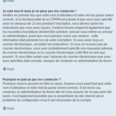
Haut
Je suis inscrit mais je ne peux pas me connecter !
Vérifiez en premier lieu que votre nom d’utilisateur et votre mot de passe soient
corrects. Si la fonctionnalité de la COPPA est activée et que vous avez spécifié
avoir en dessous de 13 ans pendant l’inscription, vous devrez suivre les
instructions que vous avez reçues. Certains forums exigeront également que
les nouvelles inscriptions doivent être activées, soit par vous-même ou soit par
un administrateur, avant que vous puissiez ouvrir une session ; cette
information était présente lors de votre inscription. Si vous aviez reçu un
courrier électronique, consultez les instructions. Si vous ne recevez pas de
courrier électronique, vous avez probablement spécifié une mauvaise adresse
de courrier électronique ou le courrier électronique a été filtré en tant que
pourriel. Si vous êtes certain que l’adresse de courrier électronique que vous
avez spécifiée était correcte, essayez de contacter un administrateur du forum.
Haut
Pourquoi ne puis-je pas me connecter ?
Plusieurs raisons peuvent en être la cause. Assurez-vous avant tout que votre
nom d’utilisateur et votre mot de passe soient corrects. Si tel est le cas,
contactez un administrateur du forum afin de vous assurer de ne pas avoir été
banni. Il est également possible que le propriétaire du site internet ait un
problème de configuration et qu’il soit nécessaire de la corriger.
Haut