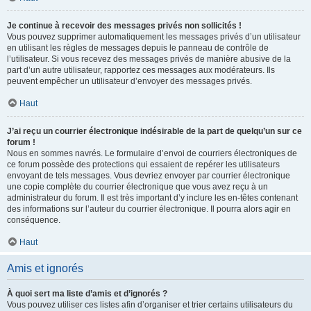
Je continue à recevoir des messages privés non sollicités !
Vous pouvez supprimer automatiquement les messages privés d’un utilisateur
en utilisant les règles de messages depuis le panneau de contrôle de
l’utilisateur. Si vous recevez des messages privés de manière abusive de la
part d’un autre utilisateur, rapportez ces messages aux modérateurs. Ils
peuvent empêcher un utilisateur d’envoyer des messages privés.
Haut
J’ai reçu un courrier électronique indésirable de la part de quelqu’un sur ce
forum !
Nous en sommes navrés. Le formulaire d’envoi de courriers électroniques de
ce forum possède des protections qui essaient de repérer les utilisateurs
envoyant de tels messages. Vous devriez envoyer par courrier électronique
une copie complète du courrier électronique que vous avez reçu à un
administrateur du forum. Il est très important d’y inclure les en-têtes contenant
des informations sur l’auteur du courrier électronique. Il pourra alors agir en
conséquence.
Haut
Amis et ignorés
À quoi sert ma liste d’amis et d’ignorés ?
Vous pouvez utiliser ces listes afin d’organiser et trier certains utilisateurs du