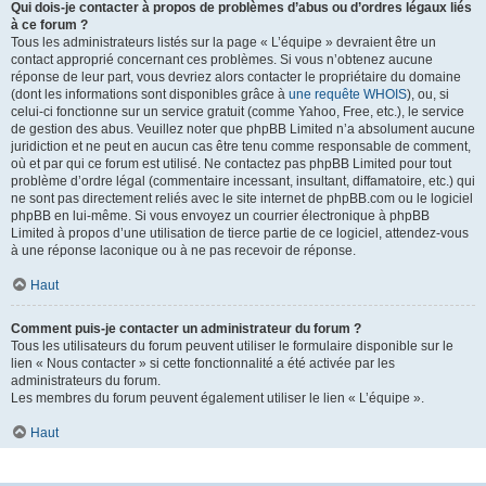
Qui dois-je contacter à propos de problèmes d’abus ou d’ordres légaux liés
à ce forum ?
Tous les administrateurs listés sur la page « L’équipe » devraient être un
contact approprié concernant ces problèmes. Si vous n’obtenez aucune
réponse de leur part, vous devriez alors contacter le propriétaire du domaine
(dont les informations sont disponibles grâce à
une requête WHOIS
), ou, si
celui-ci fonctionne sur un service gratuit (comme Yahoo, Free, etc.), le service
de gestion des abus. Veuillez noter que phpBB Limited n’a absolument aucune
juridiction et ne peut en aucun cas être tenu comme responsable de comment,
où et par qui ce forum est utilisé. Ne contactez pas phpBB Limited pour tout
problème d’ordre légal (commentaire incessant, insultant, diffamatoire, etc.) qui
ne sont pas directement reliés avec le site internet de phpBB.com ou le logiciel
phpBB en lui-même. Si vous envoyez un courrier électronique à phpBB
Limited à propos d’une utilisation de tierce partie de ce logiciel, attendez-vous
à une réponse laconique ou à ne pas recevoir de réponse.
Haut
Comment puis-je contacter un administrateur du forum ?
Tous les utilisateurs du forum peuvent utiliser le formulaire disponible sur le
lien « Nous contacter » si cette fonctionnalité a été activée par les
administrateurs du forum.
Les membres du forum peuvent également utiliser le lien « L’équipe ».
Haut