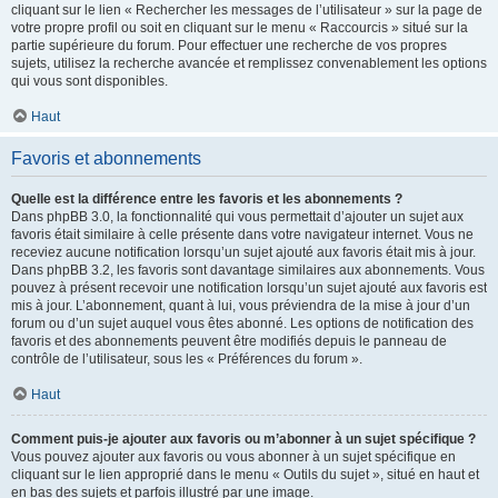
cliquant sur le lien « Rechercher les messages de l’utilisateur » sur la page de
votre propre profil ou soit en cliquant sur le menu « Raccourcis » situé sur la
partie supérieure du forum. Pour effectuer une recherche de vos propres
sujets, utilisez la recherche avancée et remplissez convenablement les options
qui vous sont disponibles.
Haut
Favoris et abonnements
Quelle est la différence entre les favoris et les abonnements ?
Dans phpBB 3.0, la fonctionnalité qui vous permettait d’ajouter un sujet aux
favoris était similaire à celle présente dans votre navigateur internet. Vous ne
receviez aucune notification lorsqu’un sujet ajouté aux favoris était mis à jour.
Dans phpBB 3.2, les favoris sont davantage similaires aux abonnements. Vous
pouvez à présent recevoir une notification lorsqu’un sujet ajouté aux favoris est
mis à jour. L’abonnement, quant à lui, vous préviendra de la mise à jour d’un
forum ou d’un sujet auquel vous êtes abonné. Les options de notification des
favoris et des abonnements peuvent être modifiés depuis le panneau de
contrôle de l’utilisateur, sous les « Préférences du forum ».
Haut
Comment puis-je ajouter aux favoris ou m’abonner à un sujet spécifique ?
Vous pouvez ajouter aux favoris ou vous abonner à un sujet spécifique en
cliquant sur le lien approprié dans le menu « Outils du sujet », situé en haut et
en bas des sujets et parfois illustré par une image.