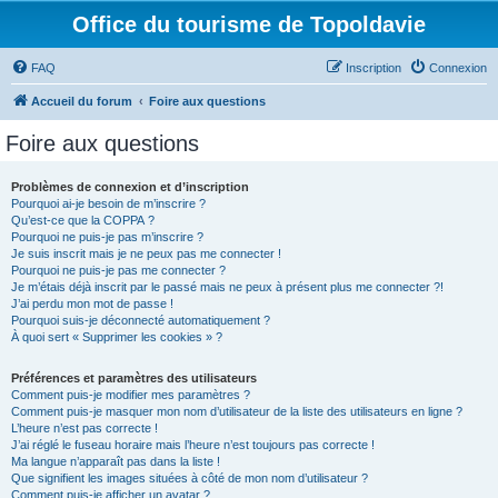
Office du tourisme de Topoldavie
FAQ
Inscription
Connexion
Accueil du forum
Foire aux questions
Foire aux questions
Problèmes de connexion et d’inscription
Pourquoi ai-je besoin de m’inscrire ?
Qu’est-ce que la COPPA ?
Pourquoi ne puis-je pas m’inscrire ?
Je suis inscrit mais je ne peux pas me connecter !
Pourquoi ne puis-je pas me connecter ?
Je m’étais déjà inscrit par le passé mais ne peux à présent plus me connecter ?!
J’ai perdu mon mot de passe !
Pourquoi suis-je déconnecté automatiquement ?
À quoi sert « Supprimer les cookies » ?
Préférences et paramètres des utilisateurs
Comment puis-je modifier mes paramètres ?
Comment puis-je masquer mon nom d’utilisateur de la liste des utilisateurs en ligne ?
L’heure n’est pas correcte !
J’ai réglé le fuseau horaire mais l’heure n’est toujours pas correcte !
Ma langue n’apparaît pas dans la liste !
Que signifient les images situées à côté de mon nom d’utilisateur ?
Comment puis-je afficher un avatar ?