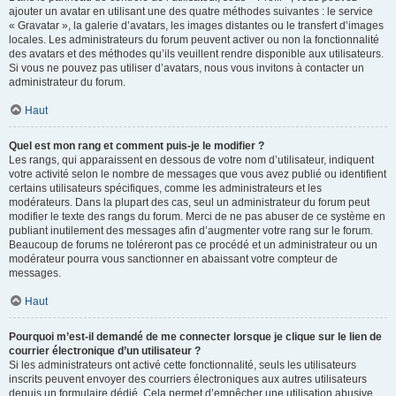
ajouter un avatar en utilisant une des quatre méthodes suivantes : le service
« Gravatar », la galerie d’avatars, les images distantes ou le transfert d’images
locales. Les administrateurs du forum peuvent activer ou non la fonctionnalité
des avatars et des méthodes qu’ils veuillent rendre disponible aux utilisateurs.
Si vous ne pouvez pas utiliser d’avatars, nous vous invitons à contacter un
administrateur du forum.
Haut
Quel est mon rang et comment puis-je le modifier ?
Les rangs, qui apparaissent en dessous de votre nom d’utilisateur, indiquent
votre activité selon le nombre de messages que vous avez publié ou identifient
certains utilisateurs spécifiques, comme les administrateurs et les
modérateurs. Dans la plupart des cas, seul un administrateur du forum peut
modifier le texte des rangs du forum. Merci de ne pas abuser de ce système en
publiant inutilement des messages afin d’augmenter votre rang sur le forum.
Beaucoup de forums ne toléreront pas ce procédé et un administrateur ou un
modérateur pourra vous sanctionner en abaissant votre compteur de
messages.
Haut
Pourquoi m’est-il demandé de me connecter lorsque je clique sur le lien de
courrier électronique d’un utilisateur ?
Si les administrateurs ont activé cette fonctionnalité, seuls les utilisateurs
inscrits peuvent envoyer des courriers électroniques aux autres utilisateurs
depuis un formulaire dédié. Cela permet d’empêcher une utilisation abusive