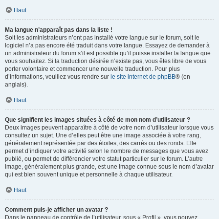
Haut
Ma langue n’apparaît pas dans la liste !
Soit les administrateurs n’ont pas installé votre langue sur le forum, soit le
logiciel n’a pas encore été traduit dans votre langue. Essayez de demander à
un administrateur du forum s’il est possible qu’il puisse installer la langue que
vous souhaitez. Si la traduction désirée n’existe pas, vous êtes libre de vous
porter volontaire et commencer une nouvelle traduction. Pour plus
d’informations, veuillez vous rendre sur
le site internet de phpBB
® (en
anglais).
Haut
Que signifient les images situées à côté de mon nom d’utilisateur ?
Deux images peuvent apparaître à côté de votre nom d’utilisateur lorsque vous
consultez un sujet. Une d’elles peut être une image associée à votre rang,
généralement représentée par des étoiles, des carrés ou des ronds. Elle
permet d’indiquer votre activité selon le nombre de messages que vous avez
publié, ou permet de différencier votre statut particulier sur le forum. L’autre
image, généralement plus grande, est une image connue sous le nom d’avatar
qui est bien souvent unique et personnelle à chaque utilisateur.
Haut
Comment puis-je afficher un avatar ?
Dans le panneau de contrôle de l’utilisateur, sous « Profil », vous pouvez