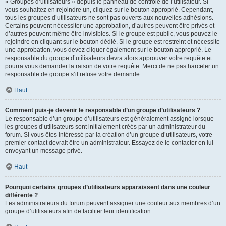
« Groupes d’utilisateurs » depuis le panneau de contrôle de l’utilisateur. Si
vous souhaitez en rejoindre un, cliquez sur le bouton approprié. Cependant,
tous les groupes d’utilisateurs ne sont pas ouverts aux nouvelles adhésions.
Certains peuvent nécessiter une approbation, d’autres peuvent être privés et
d’autres peuvent même être invisibles. Si le groupe est public, vous pouvez le
rejoindre en cliquant sur le bouton dédié. Si le groupe est restreint et nécessite
une approbation, vous devez cliquer également sur le bouton approprié. Le
responsable du groupe d’utilisateurs devra alors approuver votre requête et
pourra vous demander la raison de votre requête. Merci de ne pas harceler un
responsable de groupe s’il refuse votre demande.
Haut
Comment puis-je devenir le responsable d’un groupe d’utilisateurs ?
Le responsable d’un groupe d’utilisateurs est généralement assigné lorsque
les groupes d’utilisateurs sont initialement créés par un administrateur du
forum. Si vous êtes intéressé par la création d’un groupe d’utilisateurs, votre
premier contact devrait être un administrateur. Essayez de le contacter en lui
envoyant un message privé.
Haut
Pourquoi certains groupes d’utilisateurs apparaissent dans une couleur
différente ?
Les administrateurs du forum peuvent assigner une couleur aux membres d’un
groupe d’utilisateurs afin de faciliter leur identification.