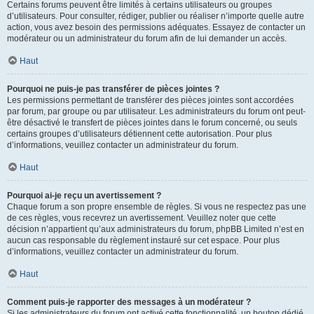
Certains forums peuvent être limités à certains utilisateurs ou groupes
d’utilisateurs. Pour consulter, rédiger, publier ou réaliser n’importe quelle autre
action, vous avez besoin des permissions adéquates. Essayez de contacter un
modérateur ou un administrateur du forum afin de lui demander un accès.
Haut
Pourquoi ne puis-je pas transférer de pièces jointes ?
Les permissions permettant de transférer des pièces jointes sont accordées
par forum, par groupe ou par utilisateur. Les administrateurs du forum ont peut-
être désactivé le transfert de pièces jointes dans le forum concerné, ou seuls
certains groupes d’utilisateurs détiennent cette autorisation. Pour plus
d’informations, veuillez contacter un administrateur du forum.
Haut
Pourquoi ai-je reçu un avertissement ?
Chaque forum a son propre ensemble de règles. Si vous ne respectez pas une
de ces règles, vous recevrez un avertissement. Veuillez noter que cette
décision n’appartient qu’aux administrateurs du forum, phpBB Limited n’est en
aucun cas responsable du règlement instauré sur cet espace. Pour plus
d’informations, veuillez contacter un administrateur du forum.
Haut
Comment puis-je rapporter des messages à un modérateur ?
Si les administrateurs du forum ont activé cette fonctionnalité, un bouton dédié