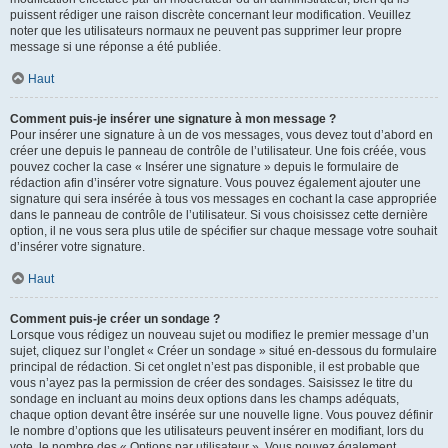
puissent rédiger une raison discrète concernant leur modification. Veuillez
noter que les utilisateurs normaux ne peuvent pas supprimer leur propre
message si une réponse a été publiée.
Haut
Comment puis-je insérer une signature à mon message ?
Pour insérer une signature à un de vos messages, vous devez tout d’abord en
créer une depuis le panneau de contrôle de l’utilisateur. Une fois créée, vous
pouvez cocher la case « Insérer une signature » depuis le formulaire de
rédaction afin d’insérer votre signature. Vous pouvez également ajouter une
signature qui sera insérée à tous vos messages en cochant la case appropriée
dans le panneau de contrôle de l’utilisateur. Si vous choisissez cette dernière
option, il ne vous sera plus utile de spécifier sur chaque message votre souhait
d’insérer votre signature.
Haut
Comment puis-je créer un sondage ?
Lorsque vous rédigez un nouveau sujet ou modifiez le premier message d’un
sujet, cliquez sur l’onglet « Créer un sondage » situé en-dessous du formulaire
principal de rédaction. Si cet onglet n’est pas disponible, il est probable que
vous n’ayez pas la permission de créer des sondages. Saisissez le titre du
sondage en incluant au moins deux options dans les champs adéquats,
chaque option devant être insérée sur une nouvelle ligne. Vous pouvez définir
le nombre d’options que les utilisateurs peuvent insérer en modifiant, lors du
vote, le nombre des « Options par utilisateur ». Vous pouvez également