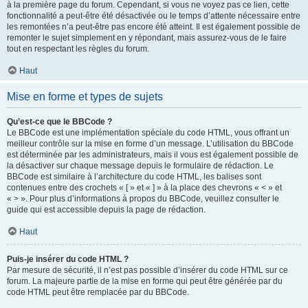
à la première page du forum. Cependant, si vous ne voyez pas ce lien, cette
fonctionnalité a peut-être été désactivée ou le temps d’attente nécessaire entre
les remontées n’a peut-être pas encore été atteint. Il est également possible de
remonter le sujet simplement en y répondant, mais assurez-vous de le faire
tout en respectant les règles du forum.
Haut
Mise en forme et types de sujets
Qu’est-ce que le BBCode ?
Le BBCode est une implémentation spéciale du code HTML, vous offrant un
meilleur contrôle sur la mise en forme d’un message. L’utilisation du BBCode
est déterminée par les administrateurs, mais il vous est également possible de
la désactiver sur chaque message depuis le formulaire de rédaction. Le
BBCode est similaire à l’architecture du code HTML, les balises sont
contenues entre des crochets « [ » et « ] » à la place des chevrons « < » et
« > ». Pour plus d’informations à propos du BBCode, veuillez consulter le
guide qui est accessible depuis la page de rédaction.
Haut
Puis-je insérer du code HTML ?
Par mesure de sécurité, il n’est pas possible d’insérer du code HTML sur ce
forum. La majeure partie de la mise en forme qui peut être générée par du
code HTML peut être remplacée par du BBCode.