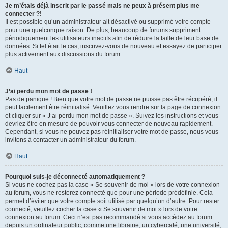
Je m’étais déjà inscrit par le passé mais ne peux à présent plus me
connecter ?!
Il est possible qu’un administrateur ait désactivé ou supprimé votre compte
pour une quelconque raison. De plus, beaucoup de forums suppriment
périodiquement les utilisateurs inactifs afin de réduire la taille de leur base de
données. Si tel était le cas, inscrivez-vous de nouveau et essayez de participer
plus activement aux discussions du forum.
Haut
J’ai perdu mon mot de passe !
Pas de panique ! Bien que votre mot de passe ne puisse pas être récupéré, il
peut facilement être réinitialisé. Veuillez vous rendre sur la page de connexion
et cliquer sur « J’ai perdu mon mot de passe ». Suivez les instructions et vous
devriez être en mesure de pouvoir vous connecter de nouveau rapidement.
Cependant, si vous ne pouvez pas réinitialiser votre mot de passe, nous vous
invitons à contacter un administrateur du forum.
Haut
Pourquoi suis-je déconnecté automatiquement ?
Si vous ne cochez pas la case « Se souvenir de moi » lors de votre connexion
au forum, vous ne resterez connecté que pour une période prédéfinie. Cela
permet d’éviter que votre compte soit utilisé par quelqu’un d’autre. Pour rester
connecté, veuillez cocher la case « Se souvenir de moi » lors de votre
connexion au forum. Ceci n’est pas recommandé si vous accédez au forum
depuis un ordinateur public, comme une librairie, un cybercafé, une université,