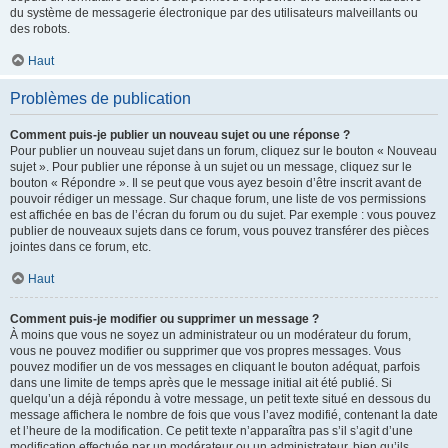
du système de messagerie électronique par des utilisateurs malveillants ou
des robots.
Haut
Problèmes de publication
Comment puis-je publier un nouveau sujet ou une réponse ?
Pour publier un nouveau sujet dans un forum, cliquez sur le bouton « Nouveau
sujet ». Pour publier une réponse à un sujet ou un message, cliquez sur le
bouton « Répondre ». Il se peut que vous ayez besoin d’être inscrit avant de
pouvoir rédiger un message. Sur chaque forum, une liste de vos permissions
est affichée en bas de l’écran du forum ou du sujet. Par exemple : vous pouvez
publier de nouveaux sujets dans ce forum, vous pouvez transférer des pièces
jointes dans ce forum, etc.
Haut
Comment puis-je modifier ou supprimer un message ?
À moins que vous ne soyez un administrateur ou un modérateur du forum,
vous ne pouvez modifier ou supprimer que vos propres messages. Vous
pouvez modifier un de vos messages en cliquant le bouton adéquat, parfois
dans une limite de temps après que le message initial ait été publié. Si
quelqu’un a déjà répondu à votre message, un petit texte situé en dessous du
message affichera le nombre de fois que vous l’avez modifié, contenant la date
et l’heure de la modification. Ce petit texte n’apparaîtra pas s’il s’agit d’une
modification effectuée par un modérateur ou un administrateur, bien qu’ils