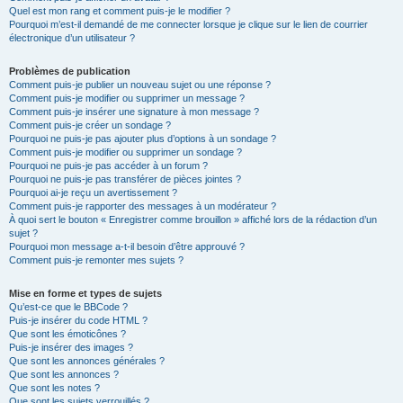
Quel est mon rang et comment puis-je le modifier ?
Pourquoi m’est-il demandé de me connecter lorsque je clique sur le lien de courrier
électronique d’un utilisateur ?
Problèmes de publication
Comment puis-je publier un nouveau sujet ou une réponse ?
Comment puis-je modifier ou supprimer un message ?
Comment puis-je insérer une signature à mon message ?
Comment puis-je créer un sondage ?
Pourquoi ne puis-je pas ajouter plus d’options à un sondage ?
Comment puis-je modifier ou supprimer un sondage ?
Pourquoi ne puis-je pas accéder à un forum ?
Pourquoi ne puis-je pas transférer de pièces jointes ?
Pourquoi ai-je reçu un avertissement ?
Comment puis-je rapporter des messages à un modérateur ?
À quoi sert le bouton « Enregistrer comme brouillon » affiché lors de la rédaction d’un
sujet ?
Pourquoi mon message a-t-il besoin d’être approuvé ?
Comment puis-je remonter mes sujets ?
Mise en forme et types de sujets
Qu’est-ce que le BBCode ?
Puis-je insérer du code HTML ?
Que sont les émoticônes ?
Puis-je insérer des images ?
Que sont les annonces générales ?
Que sont les annonces ?
Que sont les notes ?
Que sont les sujets verrouillés ?