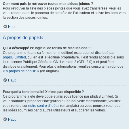
Comment puis-je retrouver toutes mes pièces jointes ?
Pour retrouver la liste des pièces jointes que vous avez transférées, veuillez
vous rendre dans le panneau de contrôle de l’utilisateur et suivre les liens vers
la section des pièces jointes.
Haut
À propos de phpBB
Qui a développé ce logiciel de forum de discussions ?
Ce programme (dans sa forme non modifiée) est produit et distribué par
phpBB Limited
, qui en est le légitime propriétaire. Il est rendu accessible sous
la « Licence Publique Générale GNU version 2 (GPL-2.0) » et peut être
distribué gratuitement. Pour plus d’informations, veuillez consulter la rubrique
«
À propos de phpBB
» (en anglais).
Haut
Pourquoi la fonctionnalité X n’est pas disponible ?
Ce programme a été développé et mis sous licence par phpBB Limited. Si
vous souhaitez proposer l’intégration d’une nouvelle fonctionnalité, veuillez
vous rendre sur
notre centre d’idées
(en anglais) où vous pourrez voter pour
les idées soumises par d’autres utilisateurs et suggérer les vôtres.
Haut