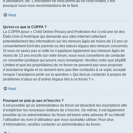
d’utilisateurs, etc. L’inscription ne vous prend qu’un court instant, c’est
pourquoi nous vous recommandons de le faire.
Haut
Qu’est-ce que la COPPA ?
La COPPA (pour « Child Online Privacy and Protection Act ») est une loi des
États-Unis d’Amérique qui demande aux sites internet collectant
potentiellement des informations sur les mineurs âgés de moins de 13 ans un
consentement écrit des parents ou des tuteurs légaux des mineurs concernés.
Si vous ne savez pas si cette loi s’applique également aux mineurs âgés de
moins de 13 ans inscrits sur votre forum, nous vous conseillons de contacter
un conseiller juridique qui pourra vous renseigner. Veuillez noter que phpBB
Limited et que les propriétaires de ce forum ne peuvent pas vous proposer
d’assistance légale et ne doivent donc pas être contactés à ce sujet, excepté
lorsque l’assistance porte sur la question « Qui dois-je contacter à propos de
problèmes d’abus ou d’ordres légaux liés à ce forum ? ».
Haut
Pourquoi ne puis-je pas m’inscrire ?
Il est possible qu’un administrateur du forum ait désactivé les inscriptions afin
d’empêcher les nouveaux visiteurs de s’inscrire. De même, il est également
possible qu’un administrateur du forum ait banni votre adresse IP ou interdit
l’utilisation du nom d’utilisateur que vous souhaitez utiliser. Pour plus
d’informations, veuillez contacter un administrateur du forum.