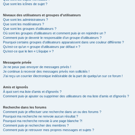
Que sont les icônes de sujet ?
Niveaux des utilisateurs et groupes d’utilisateurs
Que sont les administrateurs ?
Que sont les modérateurs ?
Que sont les groupes d’utilisateurs ?
Où sont les groupes d’utilisateurs et comment puis-je en rejoindre un ?
Comment puis-je devenir le responsable d’un groupe d’utilisateurs ?
Pourquoi certains groupes d’utilisateurs apparaissent dans une couleur différente ?
Qu’est-ce qu’un « groupe d’utilisateurs par défaut » ?
Qu’est-ce que le lien « L’équipe » ?
Messagerie privée
Je ne peux pas envoyer de messages privés !
Je continue à recevoir des messages privés non sollicités !
J’ai reçu un courrier électronique indésirable de la part de quelqu’un sur ce forum !
Amis et ignorés
À quoi sert ma liste d’amis et d’ignorés ?
Comment puis-je ajouter ou supprimer des utilisateurs de ma liste d’amis et d’ignorés ?
Recherche dans les forums
Comment puis-je effectuer une recherche dans un ou des forums ?
Pourquoi ma recherche ne renvoie aucun résultat ?
Pourquoi ma recherche renvoie à une page blanche ?!
Comment puis-je rechercher des membres ?
Comment puis-je retrouver mes propres messages et sujets ?