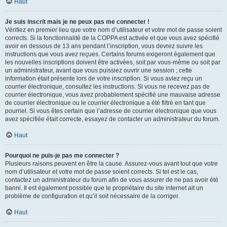
Haut
Je suis inscrit mais je ne peux pas me connecter !
Vérifiez en premier lieu que votre nom d’utilisateur et votre mot de passe soient
corrects. Si la fonctionnalité de la COPPA est activée et que vous avez spécifié
avoir en dessous de 13 ans pendant l’inscription, vous devrez suivre les
instructions que vous avez reçues. Certains forums exigeront également que
les nouvelles inscriptions doivent être activées, soit par vous-même ou soit par
un administrateur, avant que vous puissiez ouvrir une session ; cette
information était présente lors de votre inscription. Si vous aviez reçu un
courrier électronique, consultez les instructions. Si vous ne recevez pas de
courrier électronique, vous avez probablement spécifié une mauvaise adresse
de courrier électronique ou le courrier électronique a été filtré en tant que
pourriel. Si vous êtes certain que l’adresse de courrier électronique que vous
avez spécifiée était correcte, essayez de contacter un administrateur du forum.
Haut
Pourquoi ne puis-je pas me connecter ?
Plusieurs raisons peuvent en être la cause. Assurez-vous avant tout que votre
nom d’utilisateur et votre mot de passe soient corrects. Si tel est le cas,
contactez un administrateur du forum afin de vous assurer de ne pas avoir été
banni. Il est également possible que le propriétaire du site internet ait un
problème de configuration et qu’il soit nécessaire de la corriger.
Haut