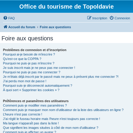
Office du tourisme de Topoldavie
FAQ
Inscription
Connexion
Accueil du forum
Foire aux questions
Foire aux questions
Problèmes de connexion et d’inscription
Pourquoi ai-je besoin de m’inscrire ?
Qu’est-ce que la COPPA ?
Pourquoi ne puis-je pas m’inscrire ?
Je suis inscrit mais je ne peux pas me connecter !
Pourquoi ne puis-je pas me connecter ?
Je m’étais déjà inscrit par le passé mais ne peux à présent plus me connecter ?!
J’ai perdu mon mot de passe !
Pourquoi suis-je déconnecté automatiquement ?
À quoi sert « Supprimer les cookies » ?
Préférences et paramètres des utilisateurs
Comment puis-je modifier mes paramètres ?
Comment puis-je masquer mon nom d’utilisateur de la liste des utilisateurs en ligne ?
L’heure n’est pas correcte !
J’ai réglé le fuseau horaire mais l’heure n’est toujours pas correcte !
Ma langue n’apparaît pas dans la liste !
Que signifient les images situées à côté de mon nom d’utilisateur ?
Comment puis-je afficher un avatar ?