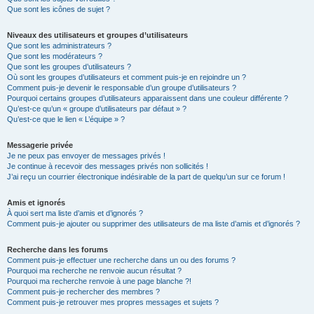
Que sont les icônes de sujet ?
Niveaux des utilisateurs et groupes d’utilisateurs
Que sont les administrateurs ?
Que sont les modérateurs ?
Que sont les groupes d’utilisateurs ?
Où sont les groupes d’utilisateurs et comment puis-je en rejoindre un ?
Comment puis-je devenir le responsable d’un groupe d’utilisateurs ?
Pourquoi certains groupes d’utilisateurs apparaissent dans une couleur différente ?
Qu’est-ce qu’un « groupe d’utilisateurs par défaut » ?
Qu’est-ce que le lien « L’équipe » ?
Messagerie privée
Je ne peux pas envoyer de messages privés !
Je continue à recevoir des messages privés non sollicités !
J’ai reçu un courrier électronique indésirable de la part de quelqu’un sur ce forum !
Amis et ignorés
À quoi sert ma liste d’amis et d’ignorés ?
Comment puis-je ajouter ou supprimer des utilisateurs de ma liste d’amis et d’ignorés ?
Recherche dans les forums
Comment puis-je effectuer une recherche dans un ou des forums ?
Pourquoi ma recherche ne renvoie aucun résultat ?
Pourquoi ma recherche renvoie à une page blanche ?!
Comment puis-je rechercher des membres ?
Comment puis-je retrouver mes propres messages et sujets ?