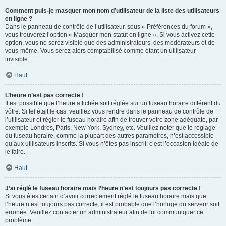
Comment puis-je masquer mon nom d’utilisateur de la liste des utilisateurs
en ligne ?
Dans le panneau de contrôle de l’utilisateur, sous « Préférences du forum »,
vous trouverez l’option « Masquer mon statut en ligne ». Si vous activez cette
option, vous ne serez visible que des administrateurs, des modérateurs et de
vous-même. Vous serez alors comptabilisé comme étant un utilisateur
invisible.
Haut
L’heure n’est pas correcte !
Il est possible que l’heure affichée soit réglée sur un fuseau horaire différent du
vôtre. Si tel était le cas, veuillez vous rendre dans le panneau de contrôle de
l’utilisateur et régler le fuseau horaire afin de trouver votre zone adéquate, par
exemple Londres, Paris, New York, Sydney, etc. Veuillez noter que le réglage
du fuseau horaire, comme la plupart des autres paramètres, n’est accessible
qu’aux utilisateurs inscrits. Si vous n’êtes pas inscrit, c’est l’occasion idéale de
le faire.
Haut
J’ai réglé le fuseau horaire mais l’heure n’est toujours pas correcte !
Si vous êtes certain d’avoir correctement réglé le fuseau horaire mais que
l’heure n’est toujours pas correcte, il est probable que l’horloge du serveur soit
erronée. Veuillez contacter un administrateur afin de lui communiquer ce
problème.