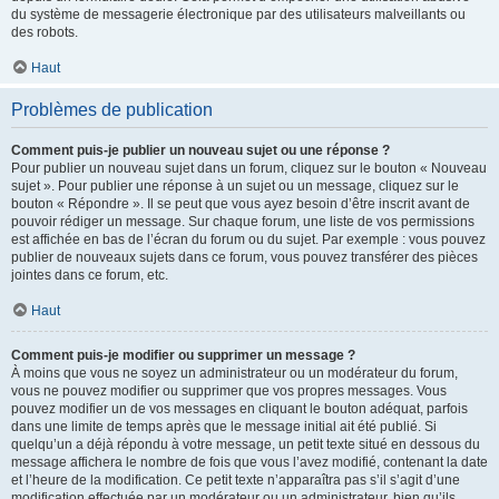
du système de messagerie électronique par des utilisateurs malveillants ou
des robots.
Haut
Problèmes de publication
Comment puis-je publier un nouveau sujet ou une réponse ?
Pour publier un nouveau sujet dans un forum, cliquez sur le bouton « Nouveau
sujet ». Pour publier une réponse à un sujet ou un message, cliquez sur le
bouton « Répondre ». Il se peut que vous ayez besoin d’être inscrit avant de
pouvoir rédiger un message. Sur chaque forum, une liste de vos permissions
est affichée en bas de l’écran du forum ou du sujet. Par exemple : vous pouvez
publier de nouveaux sujets dans ce forum, vous pouvez transférer des pièces
jointes dans ce forum, etc.
Haut
Comment puis-je modifier ou supprimer un message ?
À moins que vous ne soyez un administrateur ou un modérateur du forum,
vous ne pouvez modifier ou supprimer que vos propres messages. Vous
pouvez modifier un de vos messages en cliquant le bouton adéquat, parfois
dans une limite de temps après que le message initial ait été publié. Si
quelqu’un a déjà répondu à votre message, un petit texte situé en dessous du
message affichera le nombre de fois que vous l’avez modifié, contenant la date
et l’heure de la modification. Ce petit texte n’apparaîtra pas s’il s’agit d’une
modification effectuée par un modérateur ou un administrateur, bien qu’ils