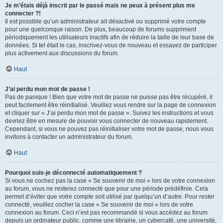
Je m’étais déjà inscrit par le passé mais ne peux à présent plus me
connecter ?!
Il est possible qu’un administrateur ait désactivé ou supprimé votre compte
pour une quelconque raison. De plus, beaucoup de forums suppriment
périodiquement les utilisateurs inactifs afin de réduire la taille de leur base de
données. Si tel était le cas, inscrivez-vous de nouveau et essayez de participer
plus activement aux discussions du forum.
Haut
J’ai perdu mon mot de passe !
Pas de panique ! Bien que votre mot de passe ne puisse pas être récupéré, il
peut facilement être réinitialisé. Veuillez vous rendre sur la page de connexion
et cliquer sur « J’ai perdu mon mot de passe ». Suivez les instructions et vous
devriez être en mesure de pouvoir vous connecter de nouveau rapidement.
Cependant, si vous ne pouvez pas réinitialiser votre mot de passe, nous vous
invitons à contacter un administrateur du forum.
Haut
Pourquoi suis-je déconnecté automatiquement ?
Si vous ne cochez pas la case « Se souvenir de moi » lors de votre connexion
au forum, vous ne resterez connecté que pour une période prédéfinie. Cela
permet d’éviter que votre compte soit utilisé par quelqu’un d’autre. Pour rester
connecté, veuillez cocher la case « Se souvenir de moi » lors de votre
connexion au forum. Ceci n’est pas recommandé si vous accédez au forum
depuis un ordinateur public, comme une librairie, un cybercafé, une université,