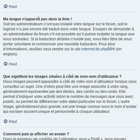
Haut
Ma langue n’apparaît pas dans la liste !
Soit les administrateurs n’ont pas installé votre langue sur le forum, soit le
logiciel n’a pas encore été traduit dans votre langue. Essayez de demander à
un administrateur du forum s’il est possible qu’il puisse installer la langue que
vous souhaitez. Si la traduction désirée n’existe pas, vous êtes libre de vous
porter volontaire et commencer une nouvelle traduction. Pour plus
d’informations, veuillez vous rendre sur
le site internet de phpBB
® (en
anglais).
Haut
Que signifient les images situées à côté de mon nom d’utilisateur ?
Deux images peuvent apparaître à côté de votre nom d’utilisateur lorsque vous
consultez un sujet. Une d’elles peut être une image associée à votre rang,
généralement représentée par des étoiles, des carrés ou des ronds. Elle
permet d’indiquer votre activité selon le nombre de messages que vous avez
publié, ou permet de différencier votre statut particulier sur le forum. L’autre
image, généralement plus grande, est une image connue sous le nom d’avatar
qui est bien souvent unique et personnelle à chaque utilisateur.
Haut
Comment puis-je afficher un avatar ?
Dans le panneau de contrôle de l’utilisateur, sous « Profil », vous pouvez