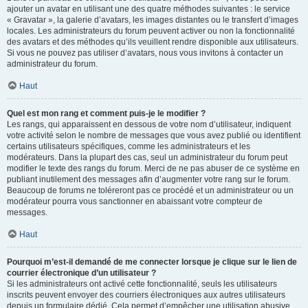
ajouter un avatar en utilisant une des quatre méthodes suivantes : le service
« Gravatar », la galerie d’avatars, les images distantes ou le transfert d’images
locales. Les administrateurs du forum peuvent activer ou non la fonctionnalité
des avatars et des méthodes qu’ils veuillent rendre disponible aux utilisateurs.
Si vous ne pouvez pas utiliser d’avatars, nous vous invitons à contacter un
administrateur du forum.
Haut
Quel est mon rang et comment puis-je le modifier ?
Les rangs, qui apparaissent en dessous de votre nom d’utilisateur, indiquent
votre activité selon le nombre de messages que vous avez publié ou identifient
certains utilisateurs spécifiques, comme les administrateurs et les
modérateurs. Dans la plupart des cas, seul un administrateur du forum peut
modifier le texte des rangs du forum. Merci de ne pas abuser de ce système en
publiant inutilement des messages afin d’augmenter votre rang sur le forum.
Beaucoup de forums ne toléreront pas ce procédé et un administrateur ou un
modérateur pourra vous sanctionner en abaissant votre compteur de
messages.
Haut
Pourquoi m’est-il demandé de me connecter lorsque je clique sur le lien de
courrier électronique d’un utilisateur ?
Si les administrateurs ont activé cette fonctionnalité, seuls les utilisateurs
inscrits peuvent envoyer des courriers électroniques aux autres utilisateurs
depuis un formulaire dédié. Cela permet d’empêcher une utilisation abusive