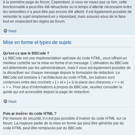
à la première page du forum. Cependant, si vous ne voyez pas ce lien, cette
fonctionnalité a peut-être été désactivée ou le temps d’attente nécessaire entre
les remontées n’a peut-être pas encore été atteint. Il est également possible de
remonter le sujet simplement en y répondant, mais assurez-vous de le faire
tout en respectant les règles du forum.
Haut
Mise en forme et types de sujets
Qu’est-ce que le BBCode ?
Le BBCode est une implémentation spéciale du code HTML, vous offrant un
meilleur contrôle sur la mise en forme d’un message. L’utilisation du BBCode
est déterminée par les administrateurs, mais il vous est également possible de
la désactiver sur chaque message depuis le formulaire de rédaction. Le
BBCode est similaire à l’architecture du code HTML, les balises sont
contenues entre des crochets « [ » et « ] » à la place des chevrons « < » et
« > ». Pour plus d’informations à propos du BBCode, veuillez consulter le
guide qui est accessible depuis la page de rédaction.
Haut
Puis-je insérer du code HTML ?
Par mesure de sécurité, il n’est pas possible d’insérer du code HTML sur ce
forum. La majeure partie de la mise en forme qui peut être générée par du
code HTML peut être remplacée par du BBCode.