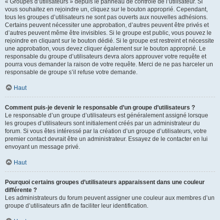
« Groupes d’utilisateurs » depuis le panneau de contrôle de l’utilisateur. Si
vous souhaitez en rejoindre un, cliquez sur le bouton approprié. Cependant,
tous les groupes d’utilisateurs ne sont pas ouverts aux nouvelles adhésions.
Certains peuvent nécessiter une approbation, d’autres peuvent être privés et
d’autres peuvent même être invisibles. Si le groupe est public, vous pouvez le
rejoindre en cliquant sur le bouton dédié. Si le groupe est restreint et nécessite
une approbation, vous devez cliquer également sur le bouton approprié. Le
responsable du groupe d’utilisateurs devra alors approuver votre requête et
pourra vous demander la raison de votre requête. Merci de ne pas harceler un
responsable de groupe s’il refuse votre demande.
Haut
Comment puis-je devenir le responsable d’un groupe d’utilisateurs ?
Le responsable d’un groupe d’utilisateurs est généralement assigné lorsque
les groupes d’utilisateurs sont initialement créés par un administrateur du
forum. Si vous êtes intéressé par la création d’un groupe d’utilisateurs, votre
premier contact devrait être un administrateur. Essayez de le contacter en lui
envoyant un message privé.
Haut
Pourquoi certains groupes d’utilisateurs apparaissent dans une couleur
différente ?
Les administrateurs du forum peuvent assigner une couleur aux membres d’un
groupe d’utilisateurs afin de faciliter leur identification.