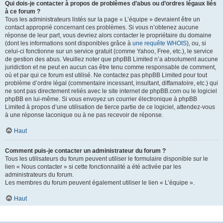
Qui dois-je contacter à propos de problèmes d’abus ou d’ordres légaux liés
à ce forum ?
Tous les administrateurs listés sur la page « L’équipe » devraient être un
contact approprié concernant ces problèmes. Si vous n’obtenez aucune
réponse de leur part, vous devriez alors contacter le propriétaire du domaine
(dont les informations sont disponibles grâce à
une requête WHOIS
), ou, si
celui-ci fonctionne sur un service gratuit (comme Yahoo, Free, etc.), le service
de gestion des abus. Veuillez noter que phpBB Limited n’a absolument aucune
juridiction et ne peut en aucun cas être tenu comme responsable de comment,
où et par qui ce forum est utilisé. Ne contactez pas phpBB Limited pour tout
problème d’ordre légal (commentaire incessant, insultant, diffamatoire, etc.) qui
ne sont pas directement reliés avec le site internet de phpBB.com ou le logiciel
phpBB en lui-même. Si vous envoyez un courrier électronique à phpBB
Limited à propos d’une utilisation de tierce partie de ce logiciel, attendez-vous
à une réponse laconique ou à ne pas recevoir de réponse.
Haut
Comment puis-je contacter un administrateur du forum ?
Tous les utilisateurs du forum peuvent utiliser le formulaire disponible sur le
lien « Nous contacter » si cette fonctionnalité a été activée par les
administrateurs du forum.
Les membres du forum peuvent également utiliser le lien « L’équipe ».
Haut