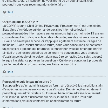
d’utilisateurs, etc. L’inscription ne vous prend qu’un court instant, c’est
pourquoi nous vous recommandons de le faire.
Haut
Qu’est-ce que la COPPA ?
La COPPA (pour « Child Online Privacy and Protection Act ») est une loi des
États-Unis d’Amérique qui demande aux sites internet collectant
potentiellement des informations sur les mineurs âgés de moins de 13 ans un
consentement écrit des parents ou des tuteurs légaux des mineurs concernés.
Si vous ne savez pas si cette loi s’applique également aux mineurs âgés de
moins de 13 ans inscrits sur votre forum, nous vous conseillons de contacter
un conseiller juridique qui pourra vous renseigner. Veuillez noter que phpBB
Limited et que les propriétaires de ce forum ne peuvent pas vous proposer
d’assistance légale et ne doivent donc pas être contactés à ce sujet, excepté
lorsque l’assistance porte sur la question « Qui dois-je contacter à propos de
problèmes d’abus ou d’ordres légaux liés à ce forum ? ».
Haut
Pourquoi ne puis-je pas m’inscrire ?
Il est possible qu’un administrateur du forum ait désactivé les inscriptions afin
d’empêcher les nouveaux visiteurs de s’inscrire. De même, il est également
possible qu’un administrateur du forum ait banni votre adresse IP ou interdit
l’utilisation du nom d’utilisateur que vous souhaitez utiliser. Pour plus
d’informations, veuillez contacter un administrateur du forum.