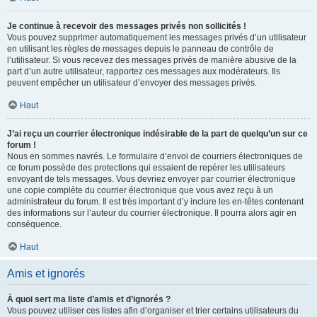
Je continue à recevoir des messages privés non sollicités !
Vous pouvez supprimer automatiquement les messages privés d’un utilisateur
en utilisant les règles de messages depuis le panneau de contrôle de
l’utilisateur. Si vous recevez des messages privés de manière abusive de la
part d’un autre utilisateur, rapportez ces messages aux modérateurs. Ils
peuvent empêcher un utilisateur d’envoyer des messages privés.
Haut
J’ai reçu un courrier électronique indésirable de la part de quelqu’un sur ce
forum !
Nous en sommes navrés. Le formulaire d’envoi de courriers électroniques de
ce forum possède des protections qui essaient de repérer les utilisateurs
envoyant de tels messages. Vous devriez envoyer par courrier électronique
une copie complète du courrier électronique que vous avez reçu à un
administrateur du forum. Il est très important d’y inclure les en-têtes contenant
des informations sur l’auteur du courrier électronique. Il pourra alors agir en
conséquence.
Haut
Amis et ignorés
À quoi sert ma liste d’amis et d’ignorés ?
Vous pouvez utiliser ces listes afin d’organiser et trier certains utilisateurs du