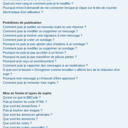
Quel est mon rang et comment puis-je le modifier ?
Pourquoi m’est-il demandé de me connecter lorsque je clique sur le lien de courrier
électronique d’un utilisateur ?
Problèmes de publication
Comment puis-je publier un nouveau sujet ou une réponse ?
Comment puis-je modifier ou supprimer un message ?
Comment puis-je insérer une signature à mon message ?
Comment puis-je créer un sondage ?
Pourquoi ne puis-je pas ajouter plus d’options à un sondage ?
Comment puis-je modifier ou supprimer un sondage ?
Pourquoi ne puis-je pas accéder à un forum ?
Pourquoi ne puis-je pas transférer de pièces jointes ?
Pourquoi ai-je reçu un avertissement ?
Comment puis-je rapporter des messages à un modérateur ?
À quoi sert le bouton « Enregistrer comme brouillon » affiché lors de la rédaction d’un
sujet ?
Pourquoi mon message a-t-il besoin d’être approuvé ?
Comment puis-je remonter mes sujets ?
Mise en forme et types de sujets
Qu’est-ce que le BBCode ?
Puis-je insérer du code HTML ?
Que sont les émoticônes ?
Puis-je insérer des images ?
Que sont les annonces générales ?
Que sont les annonces ?
Que sont les notes ?
Que sont les sujets verrouillés ?