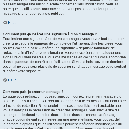
puissent rédiger une raison discrète concernant leur modification. Veuillez
noter que les utilisateurs normaux ne peuvent pas supprimer leur propre
message si une réponse a été publiée.
Haut
Comment puis-je insérer une signature à mon message ?
Pour insérer une signature à un de vos messages, vous devez tout d’abord en
créer une depuis le panneau de contrôle de l’utilisateur. Une fois créée, vous
pouvez cocher la case « Insérer une signature » depuis le formulaire de
rédaction afin d’insérer votre signature. Vous pouvez également ajouter une
signature qui sera insérée à tous vos messages en cochant la case appropriée
dans le panneau de contrôle de l’utilisateur. Si vous choisissez cette dernière
option, il ne vous sera plus utile de spécifier sur chaque message votre souhait
d’insérer votre signature.
Haut
Comment puis-je créer un sondage ?
Lorsque vous rédigez un nouveau sujet ou modifiez le premier message d’un
sujet, cliquez sur l’onglet « Créer un sondage » situé en-dessous du formulaire
principal de rédaction. Si cet onglet n’est pas disponible, il est probable que
vous n’ayez pas la permission de créer des sondages. Saisissez le titre du
sondage en incluant au moins deux options dans les champs adéquats,
chaque option devant être insérée sur une nouvelle ligne. Vous pouvez définir
le nombre d’options que les utilisateurs peuvent insérer en modifiant, lors du
vote, le nombre des « Options par utilisateur ». Vous pouvez également