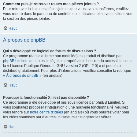
Comment puis-je retrouver toutes mes pièces jointes ?
Pour retrouver la liste des pièces jointes que vous avez transférées, veuillez
vous rendre dans le panneau de contrôle de l’utilisateur et suivre les liens vers
la section des pièces jointes.
Haut
À propos de phpBB
Qui a développé ce logiciel de forum de discussions ?
Ce programme (dans sa forme non modifiée) est produit et distribué par
phpBB Limited
, qui en est le légitime propriétaire. Il est rendu accessible sous
la « Licence Publique Générale GNU version 2 (GPL-2.0) » et peut être
distribué gratuitement. Pour plus d’informations, veuillez consulter la rubrique
«
À propos de phpBB
» (en anglais).
Haut
Pourquoi la fonctionnalité X n’est pas disponible ?
Ce programme a été développé et mis sous licence par phpBB Limited. Si
vous souhaitez proposer l’intégration d’une nouvelle fonctionnalité, veuillez
vous rendre sur
notre centre d’idées
(en anglais) où vous pourrez voter pour
les idées soumises par d’autres utilisateurs et suggérer les vôtres.
Haut