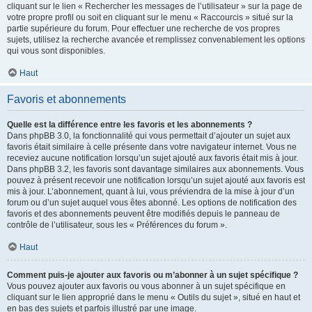
cliquant sur le lien « Rechercher les messages de l’utilisateur » sur la page de
votre propre profil ou soit en cliquant sur le menu « Raccourcis » situé sur la
partie supérieure du forum. Pour effectuer une recherche de vos propres
sujets, utilisez la recherche avancée et remplissez convenablement les options
qui vous sont disponibles.
Haut
Favoris et abonnements
Quelle est la différence entre les favoris et les abonnements ?
Dans phpBB 3.0, la fonctionnalité qui vous permettait d’ajouter un sujet aux
favoris était similaire à celle présente dans votre navigateur internet. Vous ne
receviez aucune notification lorsqu’un sujet ajouté aux favoris était mis à jour.
Dans phpBB 3.2, les favoris sont davantage similaires aux abonnements. Vous
pouvez à présent recevoir une notification lorsqu’un sujet ajouté aux favoris est
mis à jour. L’abonnement, quant à lui, vous préviendra de la mise à jour d’un
forum ou d’un sujet auquel vous êtes abonné. Les options de notification des
favoris et des abonnements peuvent être modifiés depuis le panneau de
contrôle de l’utilisateur, sous les « Préférences du forum ».
Haut
Comment puis-je ajouter aux favoris ou m’abonner à un sujet spécifique ?
Vous pouvez ajouter aux favoris ou vous abonner à un sujet spécifique en
cliquant sur le lien approprié dans le menu « Outils du sujet », situé en haut et
en bas des sujets et parfois illustré par une image.