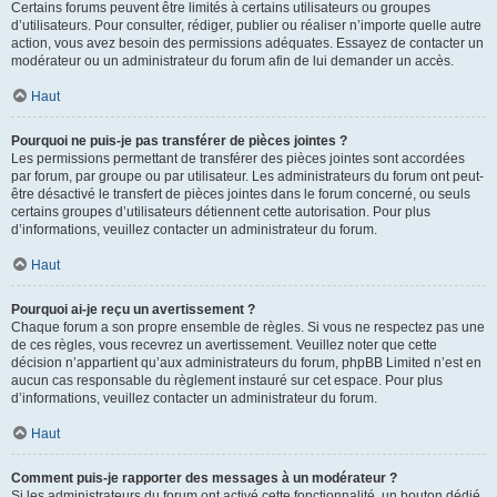
Certains forums peuvent être limités à certains utilisateurs ou groupes
d’utilisateurs. Pour consulter, rédiger, publier ou réaliser n’importe quelle autre
action, vous avez besoin des permissions adéquates. Essayez de contacter un
modérateur ou un administrateur du forum afin de lui demander un accès.
Haut
Pourquoi ne puis-je pas transférer de pièces jointes ?
Les permissions permettant de transférer des pièces jointes sont accordées
par forum, par groupe ou par utilisateur. Les administrateurs du forum ont peut-
être désactivé le transfert de pièces jointes dans le forum concerné, ou seuls
certains groupes d’utilisateurs détiennent cette autorisation. Pour plus
d’informations, veuillez contacter un administrateur du forum.
Haut
Pourquoi ai-je reçu un avertissement ?
Chaque forum a son propre ensemble de règles. Si vous ne respectez pas une
de ces règles, vous recevrez un avertissement. Veuillez noter que cette
décision n’appartient qu’aux administrateurs du forum, phpBB Limited n’est en
aucun cas responsable du règlement instauré sur cet espace. Pour plus
d’informations, veuillez contacter un administrateur du forum.
Haut
Comment puis-je rapporter des messages à un modérateur ?
Si les administrateurs du forum ont activé cette fonctionnalité, un bouton dédié