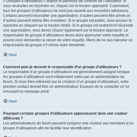
« Groupes d’utilisateurs » depuis le panneau de contrôle de l’utilisateur. Si
vous souhaitez en rejoindre un, cliquez sur le bouton approprié. Cependant,
tous les groupes d’utilisateurs ne sont pas ouverts aux nouvelles adhésions.
Certains peuvent nécessiter une approbation, d’autres peuvent être privés et
d’autres peuvent même être invisibles. Si le groupe est public, vous pouvez le
rejoindre en cliquant sur le bouton dédié. Si le groupe est restreint et nécessite
une approbation, vous devez cliquer également sur le bouton approprié. Le
responsable du groupe d’utilisateurs devra alors approuver votre requête et
pourra vous demander la raison de votre requête. Merci de ne pas harceler un
responsable de groupe s’il refuse votre demande.
Haut
Comment puis-je devenir le responsable d’un groupe d’utilisateurs ?
Le responsable d’un groupe d’utilisateurs est généralement assigné lorsque
les groupes d’utilisateurs sont initialement créés par un administrateur du
forum. Si vous êtes intéressé par la création d’un groupe d’utilisateurs, votre
premier contact devrait être un administrateur. Essayez de le contacter en lui
envoyant un message privé.
Haut
Pourquoi certains groupes d’utilisateurs apparaissent dans une couleur
différente ?
Les administrateurs du forum peuvent assigner une couleur aux membres d’un
groupe d’utilisateurs afin de faciliter leur identification.