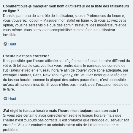
Comment puis-je masquer mon nom d’utilisateur de la liste des utilisateurs
en ligne ?
Dans le panneau de contrôle de l’utilisateur, sous « Préférences du forum »,
vous trouverez l’option « Masquer mon statut en ligne ». Si vous activez cette
option, vous ne serez visible que des administrateurs, des modérateurs et de
vous-même. Vous serez alors comptabilisé comme étant un utilisateur
invisible.
Haut
L’heure n’est pas correcte !
Il est possible que l’heure affichée soit réglée sur un fuseau horaire différent du
vôtre. Si tel était le cas, veuillez vous rendre dans le panneau de contrôle de
l’utilisateur et régler le fuseau horaire afin de trouver votre zone adéquate, par
exemple Londres, Paris, New York, Sydney, etc. Veuillez noter que le réglage
du fuseau horaire, comme la plupart des autres paramètres, n’est accessible
qu’aux utilisateurs inscrits. Si vous n’êtes pas inscrit, c’est l’occasion idéale de
le faire.
Haut
J’ai réglé le fuseau horaire mais l’heure n’est toujours pas correcte !
Si vous êtes certain d’avoir correctement réglé le fuseau horaire mais que
l’heure n’est toujours pas correcte, il est probable que l’horloge du serveur soit
erronée. Veuillez contacter un administrateur afin de lui communiquer ce
problème.