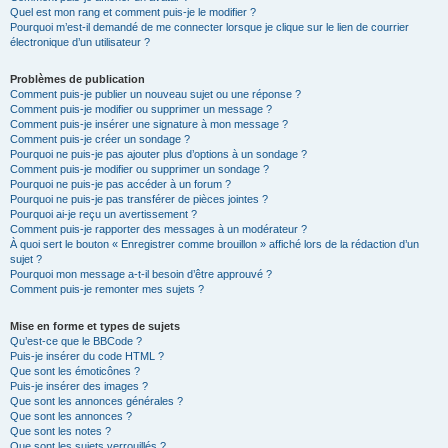
Quel est mon rang et comment puis-je le modifier ?
Pourquoi m’est-il demandé de me connecter lorsque je clique sur le lien de courrier
électronique d’un utilisateur ?
Problèmes de publication
Comment puis-je publier un nouveau sujet ou une réponse ?
Comment puis-je modifier ou supprimer un message ?
Comment puis-je insérer une signature à mon message ?
Comment puis-je créer un sondage ?
Pourquoi ne puis-je pas ajouter plus d’options à un sondage ?
Comment puis-je modifier ou supprimer un sondage ?
Pourquoi ne puis-je pas accéder à un forum ?
Pourquoi ne puis-je pas transférer de pièces jointes ?
Pourquoi ai-je reçu un avertissement ?
Comment puis-je rapporter des messages à un modérateur ?
À quoi sert le bouton « Enregistrer comme brouillon » affiché lors de la rédaction d’un
sujet ?
Pourquoi mon message a-t-il besoin d’être approuvé ?
Comment puis-je remonter mes sujets ?
Mise en forme et types de sujets
Qu’est-ce que le BBCode ?
Puis-je insérer du code HTML ?
Que sont les émoticônes ?
Puis-je insérer des images ?
Que sont les annonces générales ?
Que sont les annonces ?
Que sont les notes ?
Que sont les sujets verrouillés ?