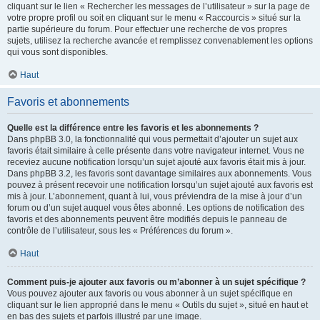
cliquant sur le lien « Rechercher les messages de l’utilisateur » sur la page de
votre propre profil ou soit en cliquant sur le menu « Raccourcis » situé sur la
partie supérieure du forum. Pour effectuer une recherche de vos propres
sujets, utilisez la recherche avancée et remplissez convenablement les options
qui vous sont disponibles.
Haut
Favoris et abonnements
Quelle est la différence entre les favoris et les abonnements ?
Dans phpBB 3.0, la fonctionnalité qui vous permettait d’ajouter un sujet aux
favoris était similaire à celle présente dans votre navigateur internet. Vous ne
receviez aucune notification lorsqu’un sujet ajouté aux favoris était mis à jour.
Dans phpBB 3.2, les favoris sont davantage similaires aux abonnements. Vous
pouvez à présent recevoir une notification lorsqu’un sujet ajouté aux favoris est
mis à jour. L’abonnement, quant à lui, vous préviendra de la mise à jour d’un
forum ou d’un sujet auquel vous êtes abonné. Les options de notification des
favoris et des abonnements peuvent être modifiés depuis le panneau de
contrôle de l’utilisateur, sous les « Préférences du forum ».
Haut
Comment puis-je ajouter aux favoris ou m’abonner à un sujet spécifique ?
Vous pouvez ajouter aux favoris ou vous abonner à un sujet spécifique en
cliquant sur le lien approprié dans le menu « Outils du sujet », situé en haut et
en bas des sujets et parfois illustré par une image.