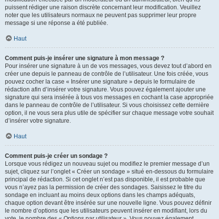
puissent rédiger une raison discrète concernant leur modification. Veuillez
noter que les utilisateurs normaux ne peuvent pas supprimer leur propre
message si une réponse a été publiée.
Haut
Comment puis-je insérer une signature à mon message ?
Pour insérer une signature à un de vos messages, vous devez tout d’abord en
créer une depuis le panneau de contrôle de l’utilisateur. Une fois créée, vous
pouvez cocher la case « Insérer une signature » depuis le formulaire de
rédaction afin d’insérer votre signature. Vous pouvez également ajouter une
signature qui sera insérée à tous vos messages en cochant la case appropriée
dans le panneau de contrôle de l’utilisateur. Si vous choisissez cette dernière
option, il ne vous sera plus utile de spécifier sur chaque message votre souhait
d’insérer votre signature.
Haut
Comment puis-je créer un sondage ?
Lorsque vous rédigez un nouveau sujet ou modifiez le premier message d’un
sujet, cliquez sur l’onglet « Créer un sondage » situé en-dessous du formulaire
principal de rédaction. Si cet onglet n’est pas disponible, il est probable que
vous n’ayez pas la permission de créer des sondages. Saisissez le titre du
sondage en incluant au moins deux options dans les champs adéquats,
chaque option devant être insérée sur une nouvelle ligne. Vous pouvez définir
le nombre d’options que les utilisateurs peuvent insérer en modifiant, lors du
vote, le nombre des « Options par utilisateur ». Vous pouvez également