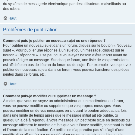
du système de messagerie électronique par des utilisateurs malveillants ou
des robots.
Haut
Problèmes de publication
Comment puis-je publier un nouveau sujet ou une réponse ?
Pour publier un nouveau sujet dans un forum, cliquez sur le bouton « Nouveau
sujet ». Pour publier une réponse à un sujet ou un message, cliquez sur le
bouton « Répondre ». Il se peut que vous ayez besoin d’être inscrit avant de
pouvoir rédiger un message. Sur chaque forum, une liste de vos permissions
est affichée en bas de l’écran du forum ou du sujet. Par exemple : vous pouvez
publier de nouveaux sujets dans ce forum, vous pouvez transférer des pièces
jointes dans ce forum, etc.
Haut
Comment puis-je modifier ou supprimer un message ?
À moins que vous ne soyez un administrateur ou un modérateur du forum,
vous ne pouvez modifier ou supprimer que vos propres messages. Vous
pouvez modifier un de vos messages en cliquant le bouton adéquat, parfois
dans une limite de temps après que le message initial ait été publié. Si
quelqu’un a déjà répondu à votre message, un petit texte situé en dessous du
message affichera le nombre de fois que vous l’avez modifié, contenant la date
et l’heure de la modification. Ce petit texte n’apparaîtra pas s’il s’agit d’une
modification effectuée par un modérateur ou un administrateur, bien qu’ils