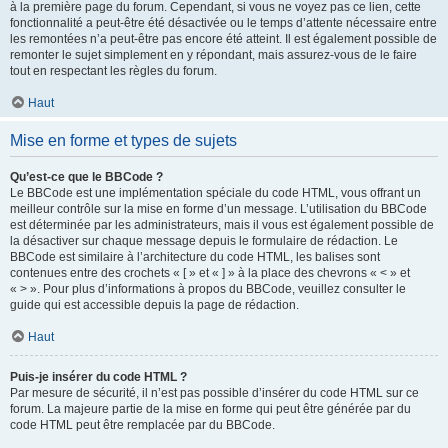
à la première page du forum. Cependant, si vous ne voyez pas ce lien, cette
fonctionnalité a peut-être été désactivée ou le temps d’attente nécessaire entre
les remontées n’a peut-être pas encore été atteint. Il est également possible de
remonter le sujet simplement en y répondant, mais assurez-vous de le faire
tout en respectant les règles du forum.
Haut
Mise en forme et types de sujets
Qu’est-ce que le BBCode ?
Le BBCode est une implémentation spéciale du code HTML, vous offrant un
meilleur contrôle sur la mise en forme d’un message. L’utilisation du BBCode
est déterminée par les administrateurs, mais il vous est également possible de
la désactiver sur chaque message depuis le formulaire de rédaction. Le
BBCode est similaire à l’architecture du code HTML, les balises sont
contenues entre des crochets « [ » et « ] » à la place des chevrons « < » et
« > ». Pour plus d’informations à propos du BBCode, veuillez consulter le
guide qui est accessible depuis la page de rédaction.
Haut
Puis-je insérer du code HTML ?
Par mesure de sécurité, il n’est pas possible d’insérer du code HTML sur ce
forum. La majeure partie de la mise en forme qui peut être générée par du
code HTML peut être remplacée par du BBCode.