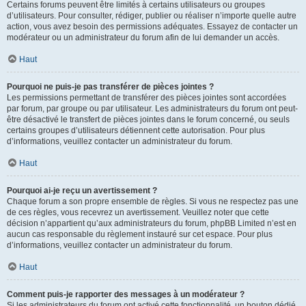
Certains forums peuvent être limités à certains utilisateurs ou groupes
d’utilisateurs. Pour consulter, rédiger, publier ou réaliser n’importe quelle autre
action, vous avez besoin des permissions adéquates. Essayez de contacter un
modérateur ou un administrateur du forum afin de lui demander un accès.
Haut
Pourquoi ne puis-je pas transférer de pièces jointes ?
Les permissions permettant de transférer des pièces jointes sont accordées
par forum, par groupe ou par utilisateur. Les administrateurs du forum ont peut-
être désactivé le transfert de pièces jointes dans le forum concerné, ou seuls
certains groupes d’utilisateurs détiennent cette autorisation. Pour plus
d’informations, veuillez contacter un administrateur du forum.
Haut
Pourquoi ai-je reçu un avertissement ?
Chaque forum a son propre ensemble de règles. Si vous ne respectez pas une
de ces règles, vous recevrez un avertissement. Veuillez noter que cette
décision n’appartient qu’aux administrateurs du forum, phpBB Limited n’est en
aucun cas responsable du règlement instauré sur cet espace. Pour plus
d’informations, veuillez contacter un administrateur du forum.
Haut
Comment puis-je rapporter des messages à un modérateur ?
Si les administrateurs du forum ont activé cette fonctionnalité, un bouton dédié