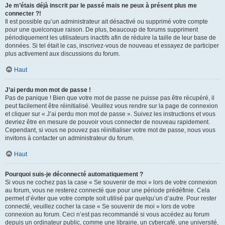
Je m’étais déjà inscrit par le passé mais ne peux à présent plus me
connecter ?!
Il est possible qu’un administrateur ait désactivé ou supprimé votre compte
pour une quelconque raison. De plus, beaucoup de forums suppriment
périodiquement les utilisateurs inactifs afin de réduire la taille de leur base de
données. Si tel était le cas, inscrivez-vous de nouveau et essayez de participer
plus activement aux discussions du forum.
Haut
J’ai perdu mon mot de passe !
Pas de panique ! Bien que votre mot de passe ne puisse pas être récupéré, il
peut facilement être réinitialisé. Veuillez vous rendre sur la page de connexion
et cliquer sur « J’ai perdu mon mot de passe ». Suivez les instructions et vous
devriez être en mesure de pouvoir vous connecter de nouveau rapidement.
Cependant, si vous ne pouvez pas réinitialiser votre mot de passe, nous vous
invitons à contacter un administrateur du forum.
Haut
Pourquoi suis-je déconnecté automatiquement ?
Si vous ne cochez pas la case « Se souvenir de moi » lors de votre connexion
au forum, vous ne resterez connecté que pour une période prédéfinie. Cela
permet d’éviter que votre compte soit utilisé par quelqu’un d’autre. Pour rester
connecté, veuillez cocher la case « Se souvenir de moi » lors de votre
connexion au forum. Ceci n’est pas recommandé si vous accédez au forum
depuis un ordinateur public, comme une librairie, un cybercafé, une université,