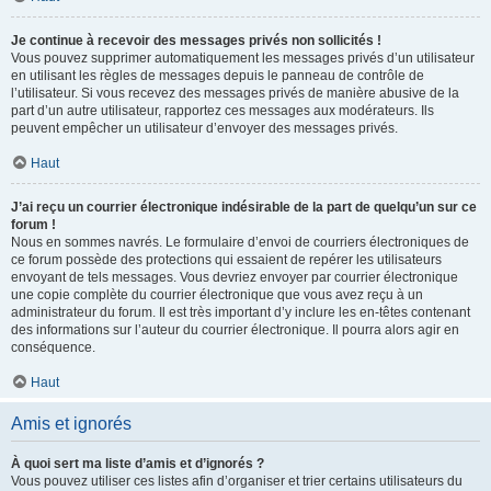
Je continue à recevoir des messages privés non sollicités !
Vous pouvez supprimer automatiquement les messages privés d’un utilisateur
en utilisant les règles de messages depuis le panneau de contrôle de
l’utilisateur. Si vous recevez des messages privés de manière abusive de la
part d’un autre utilisateur, rapportez ces messages aux modérateurs. Ils
peuvent empêcher un utilisateur d’envoyer des messages privés.
Haut
J’ai reçu un courrier électronique indésirable de la part de quelqu’un sur ce
forum !
Nous en sommes navrés. Le formulaire d’envoi de courriers électroniques de
ce forum possède des protections qui essaient de repérer les utilisateurs
envoyant de tels messages. Vous devriez envoyer par courrier électronique
une copie complète du courrier électronique que vous avez reçu à un
administrateur du forum. Il est très important d’y inclure les en-têtes contenant
des informations sur l’auteur du courrier électronique. Il pourra alors agir en
conséquence.
Haut
Amis et ignorés
À quoi sert ma liste d’amis et d’ignorés ?
Vous pouvez utiliser ces listes afin d’organiser et trier certains utilisateurs du