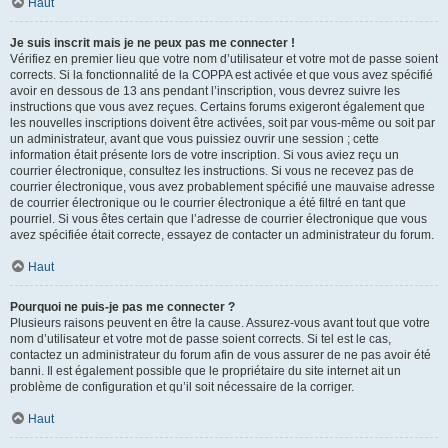
Haut
Je suis inscrit mais je ne peux pas me connecter !
Vérifiez en premier lieu que votre nom d’utilisateur et votre mot de passe soient
corrects. Si la fonctionnalité de la COPPA est activée et que vous avez spécifié
avoir en dessous de 13 ans pendant l’inscription, vous devrez suivre les
instructions que vous avez reçues. Certains forums exigeront également que
les nouvelles inscriptions doivent être activées, soit par vous-même ou soit par
un administrateur, avant que vous puissiez ouvrir une session ; cette
information était présente lors de votre inscription. Si vous aviez reçu un
courrier électronique, consultez les instructions. Si vous ne recevez pas de
courrier électronique, vous avez probablement spécifié une mauvaise adresse
de courrier électronique ou le courrier électronique a été filtré en tant que
pourriel. Si vous êtes certain que l’adresse de courrier électronique que vous
avez spécifiée était correcte, essayez de contacter un administrateur du forum.
Haut
Pourquoi ne puis-je pas me connecter ?
Plusieurs raisons peuvent en être la cause. Assurez-vous avant tout que votre
nom d’utilisateur et votre mot de passe soient corrects. Si tel est le cas,
contactez un administrateur du forum afin de vous assurer de ne pas avoir été
banni. Il est également possible que le propriétaire du site internet ait un
problème de configuration et qu’il soit nécessaire de la corriger.
Haut