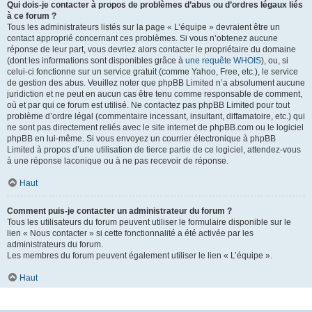
Qui dois-je contacter à propos de problèmes d’abus ou d’ordres légaux liés
à ce forum ?
Tous les administrateurs listés sur la page « L’équipe » devraient être un
contact approprié concernant ces problèmes. Si vous n’obtenez aucune
réponse de leur part, vous devriez alors contacter le propriétaire du domaine
(dont les informations sont disponibles grâce à
une requête WHOIS
), ou, si
celui-ci fonctionne sur un service gratuit (comme Yahoo, Free, etc.), le service
de gestion des abus. Veuillez noter que phpBB Limited n’a absolument aucune
juridiction et ne peut en aucun cas être tenu comme responsable de comment,
où et par qui ce forum est utilisé. Ne contactez pas phpBB Limited pour tout
problème d’ordre légal (commentaire incessant, insultant, diffamatoire, etc.) qui
ne sont pas directement reliés avec le site internet de phpBB.com ou le logiciel
phpBB en lui-même. Si vous envoyez un courrier électronique à phpBB
Limited à propos d’une utilisation de tierce partie de ce logiciel, attendez-vous
à une réponse laconique ou à ne pas recevoir de réponse.
Haut
Comment puis-je contacter un administrateur du forum ?
Tous les utilisateurs du forum peuvent utiliser le formulaire disponible sur le
lien « Nous contacter » si cette fonctionnalité a été activée par les
administrateurs du forum.
Les membres du forum peuvent également utiliser le lien « L’équipe ».
Haut