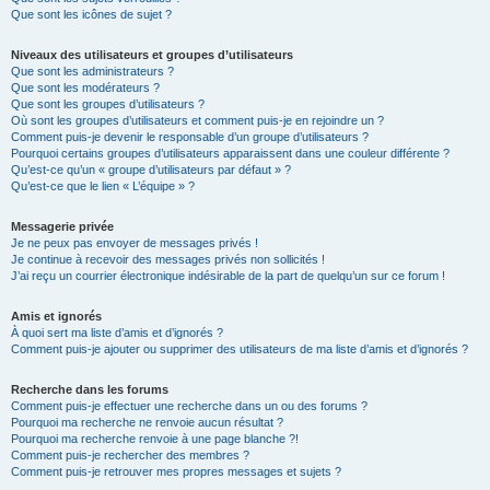
Que sont les icônes de sujet ?
Niveaux des utilisateurs et groupes d’utilisateurs
Que sont les administrateurs ?
Que sont les modérateurs ?
Que sont les groupes d’utilisateurs ?
Où sont les groupes d’utilisateurs et comment puis-je en rejoindre un ?
Comment puis-je devenir le responsable d’un groupe d’utilisateurs ?
Pourquoi certains groupes d’utilisateurs apparaissent dans une couleur différente ?
Qu’est-ce qu’un « groupe d’utilisateurs par défaut » ?
Qu’est-ce que le lien « L’équipe » ?
Messagerie privée
Je ne peux pas envoyer de messages privés !
Je continue à recevoir des messages privés non sollicités !
J’ai reçu un courrier électronique indésirable de la part de quelqu’un sur ce forum !
Amis et ignorés
À quoi sert ma liste d’amis et d’ignorés ?
Comment puis-je ajouter ou supprimer des utilisateurs de ma liste d’amis et d’ignorés ?
Recherche dans les forums
Comment puis-je effectuer une recherche dans un ou des forums ?
Pourquoi ma recherche ne renvoie aucun résultat ?
Pourquoi ma recherche renvoie à une page blanche ?!
Comment puis-je rechercher des membres ?
Comment puis-je retrouver mes propres messages et sujets ?