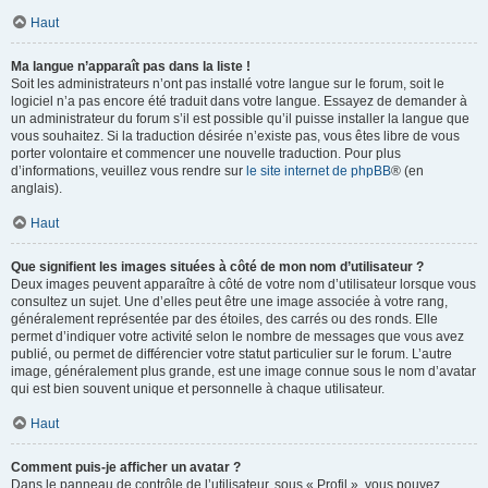
Haut
Ma langue n’apparaît pas dans la liste !
Soit les administrateurs n’ont pas installé votre langue sur le forum, soit le
logiciel n’a pas encore été traduit dans votre langue. Essayez de demander à
un administrateur du forum s’il est possible qu’il puisse installer la langue que
vous souhaitez. Si la traduction désirée n’existe pas, vous êtes libre de vous
porter volontaire et commencer une nouvelle traduction. Pour plus
d’informations, veuillez vous rendre sur
le site internet de phpBB
® (en
anglais).
Haut
Que signifient les images situées à côté de mon nom d’utilisateur ?
Deux images peuvent apparaître à côté de votre nom d’utilisateur lorsque vous
consultez un sujet. Une d’elles peut être une image associée à votre rang,
généralement représentée par des étoiles, des carrés ou des ronds. Elle
permet d’indiquer votre activité selon le nombre de messages que vous avez
publié, ou permet de différencier votre statut particulier sur le forum. L’autre
image, généralement plus grande, est une image connue sous le nom d’avatar
qui est bien souvent unique et personnelle à chaque utilisateur.
Haut
Comment puis-je afficher un avatar ?
Dans le panneau de contrôle de l’utilisateur, sous « Profil », vous pouvez