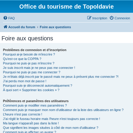
Office du tourisme de Topoldavie
FAQ
Inscription
Connexion
Accueil du forum
Foire aux questions
Foire aux questions
Problèmes de connexion et d’inscription
Pourquoi ai-je besoin de m’inscrire ?
Qu’est-ce que la COPPA ?
Pourquoi ne puis-je pas m’inscrire ?
Je suis inscrit mais je ne peux pas me connecter !
Pourquoi ne puis-je pas me connecter ?
Je m’étais déjà inscrit par le passé mais ne peux à présent plus me connecter ?!
J’ai perdu mon mot de passe !
Pourquoi suis-je déconnecté automatiquement ?
À quoi sert « Supprimer les cookies » ?
Préférences et paramètres des utilisateurs
Comment puis-je modifier mes paramètres ?
Comment puis-je masquer mon nom d’utilisateur de la liste des utilisateurs en ligne ?
L’heure n’est pas correcte !
J’ai réglé le fuseau horaire mais l’heure n’est toujours pas correcte !
Ma langue n’apparaît pas dans la liste !
Que signifient les images situées à côté de mon nom d’utilisateur ?
Comment puis-je afficher un avatar ?