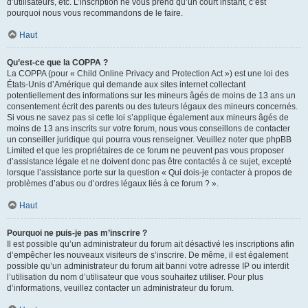
d’utilisateurs, etc. L’inscription ne vous prend qu’un court instant, c’est
pourquoi nous vous recommandons de le faire.
Haut
Qu’est-ce que la COPPA ?
La COPPA (pour « Child Online Privacy and Protection Act ») est une loi des
États-Unis d’Amérique qui demande aux sites internet collectant
potentiellement des informations sur les mineurs âgés de moins de 13 ans un
consentement écrit des parents ou des tuteurs légaux des mineurs concernés.
Si vous ne savez pas si cette loi s’applique également aux mineurs âgés de
moins de 13 ans inscrits sur votre forum, nous vous conseillons de contacter
un conseiller juridique qui pourra vous renseigner. Veuillez noter que phpBB
Limited et que les propriétaires de ce forum ne peuvent pas vous proposer
d’assistance légale et ne doivent donc pas être contactés à ce sujet, excepté
lorsque l’assistance porte sur la question « Qui dois-je contacter à propos de
problèmes d’abus ou d’ordres légaux liés à ce forum ? ».
Haut
Pourquoi ne puis-je pas m’inscrire ?
Il est possible qu’un administrateur du forum ait désactivé les inscriptions afin
d’empêcher les nouveaux visiteurs de s’inscrire. De même, il est également
possible qu’un administrateur du forum ait banni votre adresse IP ou interdit
l’utilisation du nom d’utilisateur que vous souhaitez utiliser. Pour plus
d’informations, veuillez contacter un administrateur du forum.