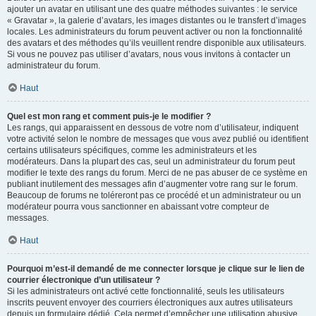
ajouter un avatar en utilisant une des quatre méthodes suivantes : le service
« Gravatar », la galerie d’avatars, les images distantes ou le transfert d’images
locales. Les administrateurs du forum peuvent activer ou non la fonctionnalité
des avatars et des méthodes qu’ils veuillent rendre disponible aux utilisateurs.
Si vous ne pouvez pas utiliser d’avatars, nous vous invitons à contacter un
administrateur du forum.
Haut
Quel est mon rang et comment puis-je le modifier ?
Les rangs, qui apparaissent en dessous de votre nom d’utilisateur, indiquent
votre activité selon le nombre de messages que vous avez publié ou identifient
certains utilisateurs spécifiques, comme les administrateurs et les
modérateurs. Dans la plupart des cas, seul un administrateur du forum peut
modifier le texte des rangs du forum. Merci de ne pas abuser de ce système en
publiant inutilement des messages afin d’augmenter votre rang sur le forum.
Beaucoup de forums ne toléreront pas ce procédé et un administrateur ou un
modérateur pourra vous sanctionner en abaissant votre compteur de
messages.
Haut
Pourquoi m’est-il demandé de me connecter lorsque je clique sur le lien de
courrier électronique d’un utilisateur ?
Si les administrateurs ont activé cette fonctionnalité, seuls les utilisateurs
inscrits peuvent envoyer des courriers électroniques aux autres utilisateurs
depuis un formulaire dédié. Cela permet d’empêcher une utilisation abusive