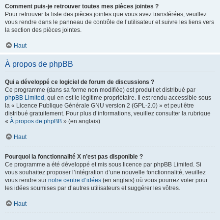
Comment puis-je retrouver toutes mes pièces jointes ?
Pour retrouver la liste des pièces jointes que vous avez transférées, veuillez
vous rendre dans le panneau de contrôle de l’utilisateur et suivre les liens vers
la section des pièces jointes.
Haut
À propos de phpBB
Qui a développé ce logiciel de forum de discussions ?
Ce programme (dans sa forme non modifiée) est produit et distribué par
phpBB Limited
, qui en est le légitime propriétaire. Il est rendu accessible sous
la « Licence Publique Générale GNU version 2 (GPL-2.0) » et peut être
distribué gratuitement. Pour plus d’informations, veuillez consulter la rubrique
«
À propos de phpBB
» (en anglais).
Haut
Pourquoi la fonctionnalité X n’est pas disponible ?
Ce programme a été développé et mis sous licence par phpBB Limited. Si
vous souhaitez proposer l’intégration d’une nouvelle fonctionnalité, veuillez
vous rendre sur
notre centre d’idées
(en anglais) où vous pourrez voter pour
les idées soumises par d’autres utilisateurs et suggérer les vôtres.
Haut