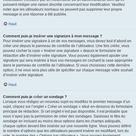
puissent rédiger une raison discrète concernant leur modification. Veuillez
noter que les utilisateurs normaux ne peuvent pas supprimer leur propre
message si une réponse a été publiée.
Haut
Comment puis-je insérer une signature à mon message ?
Pour insérer une signature à un de vos messages, vous devez tout d’abord en
créer une depuis le panneau de contrôle de l’utilisateur. Une fois créée, vous
pouvez cocher la case « Insérer une signature » depuis le formulaire de
rédaction afin d’insérer votre signature. Vous pouvez également ajouter une
signature qui sera insérée à tous vos messages en cochant la case appropriée
dans le panneau de contrôle de l’utilisateur. Si vous choisissez cette dernière
option, il ne vous sera plus utile de spécifier sur chaque message votre souhait
d’insérer votre signature.
Haut
Comment puis-je créer un sondage ?
Lorsque vous rédigez un nouveau sujet ou modifiez le premier message d’un
sujet, cliquez sur l’onglet « Créer un sondage » situé en-dessous du formulaire
principal de rédaction. Si cet onglet n’est pas disponible, il est probable que
vous n’ayez pas la permission de créer des sondages. Saisissez le titre du
sondage en incluant au moins deux options dans les champs adéquats,
chaque option devant être insérée sur une nouvelle ligne. Vous pouvez définir
le nombre d’options que les utilisateurs peuvent insérer en modifiant, lors du
vote, le nombre des « Options par utilisateur ». Vous pouvez également