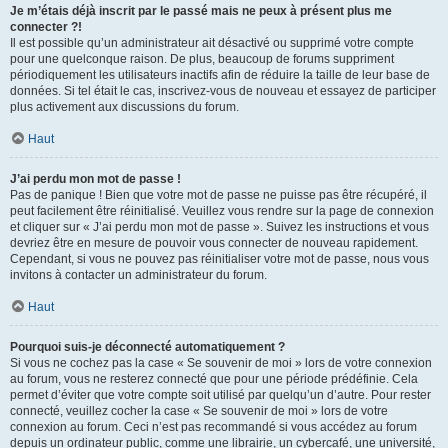
Je m’étais déjà inscrit par le passé mais ne peux à présent plus me
connecter ?!
Il est possible qu’un administrateur ait désactivé ou supprimé votre compte
pour une quelconque raison. De plus, beaucoup de forums suppriment
périodiquement les utilisateurs inactifs afin de réduire la taille de leur base de
données. Si tel était le cas, inscrivez-vous de nouveau et essayez de participer
plus activement aux discussions du forum.
Haut
J’ai perdu mon mot de passe !
Pas de panique ! Bien que votre mot de passe ne puisse pas être récupéré, il
peut facilement être réinitialisé. Veuillez vous rendre sur la page de connexion
et cliquer sur « J’ai perdu mon mot de passe ». Suivez les instructions et vous
devriez être en mesure de pouvoir vous connecter de nouveau rapidement.
Cependant, si vous ne pouvez pas réinitialiser votre mot de passe, nous vous
invitons à contacter un administrateur du forum.
Haut
Pourquoi suis-je déconnecté automatiquement ?
Si vous ne cochez pas la case « Se souvenir de moi » lors de votre connexion
au forum, vous ne resterez connecté que pour une période prédéfinie. Cela
permet d’éviter que votre compte soit utilisé par quelqu’un d’autre. Pour rester
connecté, veuillez cocher la case « Se souvenir de moi » lors de votre
connexion au forum. Ceci n’est pas recommandé si vous accédez au forum
depuis un ordinateur public, comme une librairie, un cybercafé, une université,