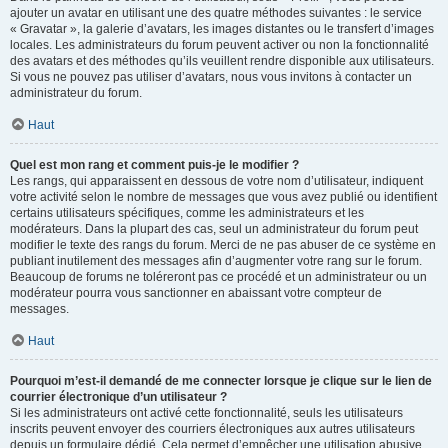
ajouter un avatar en utilisant une des quatre méthodes suivantes : le service
« Gravatar », la galerie d’avatars, les images distantes ou le transfert d’images
locales. Les administrateurs du forum peuvent activer ou non la fonctionnalité
des avatars et des méthodes qu’ils veuillent rendre disponible aux utilisateurs.
Si vous ne pouvez pas utiliser d’avatars, nous vous invitons à contacter un
administrateur du forum.
Haut
Quel est mon rang et comment puis-je le modifier ?
Les rangs, qui apparaissent en dessous de votre nom d’utilisateur, indiquent
votre activité selon le nombre de messages que vous avez publié ou identifient
certains utilisateurs spécifiques, comme les administrateurs et les
modérateurs. Dans la plupart des cas, seul un administrateur du forum peut
modifier le texte des rangs du forum. Merci de ne pas abuser de ce système en
publiant inutilement des messages afin d’augmenter votre rang sur le forum.
Beaucoup de forums ne toléreront pas ce procédé et un administrateur ou un
modérateur pourra vous sanctionner en abaissant votre compteur de
messages.
Haut
Pourquoi m’est-il demandé de me connecter lorsque je clique sur le lien de
courrier électronique d’un utilisateur ?
Si les administrateurs ont activé cette fonctionnalité, seuls les utilisateurs
inscrits peuvent envoyer des courriers électroniques aux autres utilisateurs
depuis un formulaire dédié. Cela permet d’empêcher une utilisation abusive