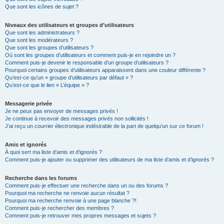
Que sont les icônes de sujet ?
Niveaux des utilisateurs et groupes d’utilisateurs
Que sont les administrateurs ?
Que sont les modérateurs ?
Que sont les groupes d’utilisateurs ?
Où sont les groupes d’utilisateurs et comment puis-je en rejoindre un ?
Comment puis-je devenir le responsable d’un groupe d’utilisateurs ?
Pourquoi certains groupes d’utilisateurs apparaissent dans une couleur différente ?
Qu’est-ce qu’un « groupe d’utilisateurs par défaut » ?
Qu’est-ce que le lien « L’équipe » ?
Messagerie privée
Je ne peux pas envoyer de messages privés !
Je continue à recevoir des messages privés non sollicités !
J’ai reçu un courrier électronique indésirable de la part de quelqu’un sur ce forum !
Amis et ignorés
À quoi sert ma liste d’amis et d’ignorés ?
Comment puis-je ajouter ou supprimer des utilisateurs de ma liste d’amis et d’ignorés ?
Recherche dans les forums
Comment puis-je effectuer une recherche dans un ou des forums ?
Pourquoi ma recherche ne renvoie aucun résultat ?
Pourquoi ma recherche renvoie à une page blanche ?!
Comment puis-je rechercher des membres ?
Comment puis-je retrouver mes propres messages et sujets ?