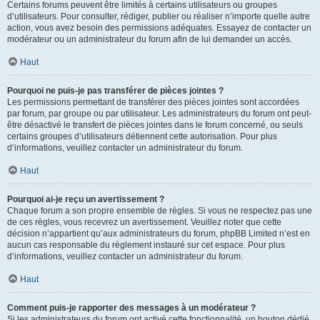
Certains forums peuvent être limités à certains utilisateurs ou groupes
d’utilisateurs. Pour consulter, rédiger, publier ou réaliser n’importe quelle autre
action, vous avez besoin des permissions adéquates. Essayez de contacter un
modérateur ou un administrateur du forum afin de lui demander un accès.
Haut
Pourquoi ne puis-je pas transférer de pièces jointes ?
Les permissions permettant de transférer des pièces jointes sont accordées
par forum, par groupe ou par utilisateur. Les administrateurs du forum ont peut-
être désactivé le transfert de pièces jointes dans le forum concerné, ou seuls
certains groupes d’utilisateurs détiennent cette autorisation. Pour plus
d’informations, veuillez contacter un administrateur du forum.
Haut
Pourquoi ai-je reçu un avertissement ?
Chaque forum a son propre ensemble de règles. Si vous ne respectez pas une
de ces règles, vous recevrez un avertissement. Veuillez noter que cette
décision n’appartient qu’aux administrateurs du forum, phpBB Limited n’est en
aucun cas responsable du règlement instauré sur cet espace. Pour plus
d’informations, veuillez contacter un administrateur du forum.
Haut
Comment puis-je rapporter des messages à un modérateur ?
Si les administrateurs du forum ont activé cette fonctionnalité, un bouton dédié