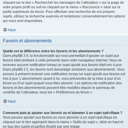
cliquant sur le lien « Rechercher les messages de l’utilisateur » sur la page de
votre propre profil ou soit en cliquant sur le menu « Raccourcis » situé sur la
partie supérieure du forum. Pour effectuer une recherche de vos propres
sujets, utilisez la recherche avancée et remplissez convenablement les options
qui vous sont disponibles.
Haut
Favoris et abonnements
Quelle est la différence entre les favoris et les abonnements ?
Dans phpBB 3.0, la fonctionnalité qui vous permettait d’ajouter un sujet aux
favoris était similaire à celle présente dans votre navigateur internet. Vous ne
receviez aucune notification lorsqu’un sujet ajouté aux favoris était mis à jour.
Dans phpBB 3.2, les favoris sont davantage similaires aux abonnements. Vous
pouvez à présent recevoir une notification lorsqu’un sujet ajouté aux favoris est
mis à jour. L’abonnement, quant à lui, vous préviendra de la mise à jour d’un
forum ou d’un sujet auquel vous êtes abonné. Les options de notification des
favoris et des abonnements peuvent être modifiés depuis le panneau de
contrôle de l’utilisateur, sous les « Préférences du forum ».
Haut
Comment puis-je ajouter aux favoris ou m’abonner à un sujet spécifique ?
Vous pouvez ajouter aux favoris ou vous abonner à un sujet spécifique en
cliquant sur le lien approprié dans le menu « Outils du sujet », situé en haut et
en bas des sujets et parfois illustré par une image.