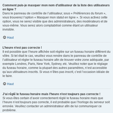
Comment puis-je masquer mon nom d’utilisateur de la liste des utilisateurs
en ligne ?
Dans le panneau de contrôle de l’utilisateur, sous « Préférences du forum »,
vous trouverez l’option « Masquer mon statut en ligne ». Si vous activez cette
option, vous ne serez visible que des administrateurs, des modérateurs et de
vous-même. Vous serez alors comptabilisé comme étant un utilisateur
invisible.
Haut
L’heure n’est pas correcte !
Il est possible que l’heure affichée soit réglée sur un fuseau horaire différent du
vôtre. Si tel était le cas, veuillez vous rendre dans le panneau de contrôle de
l’utilisateur et régler le fuseau horaire afin de trouver votre zone adéquate, par
exemple Londres, Paris, New York, Sydney, etc. Veuillez noter que le réglage
du fuseau horaire, comme la plupart des autres paramètres, n’est accessible
qu’aux utilisateurs inscrits. Si vous n’êtes pas inscrit, c’est l’occasion idéale de
le faire.
Haut
J’ai réglé le fuseau horaire mais l’heure n’est toujours pas correcte !
Si vous êtes certain d’avoir correctement réglé le fuseau horaire mais que
l’heure n’est toujours pas correcte, il est probable que l’horloge du serveur soit
erronée. Veuillez contacter un administrateur afin de lui communiquer ce
problème.