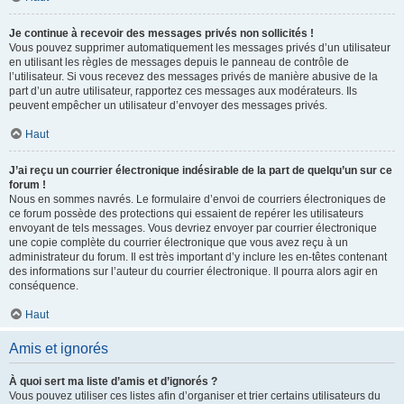
Je continue à recevoir des messages privés non sollicités !
Vous pouvez supprimer automatiquement les messages privés d’un utilisateur
en utilisant les règles de messages depuis le panneau de contrôle de
l’utilisateur. Si vous recevez des messages privés de manière abusive de la
part d’un autre utilisateur, rapportez ces messages aux modérateurs. Ils
peuvent empêcher un utilisateur d’envoyer des messages privés.
Haut
J’ai reçu un courrier électronique indésirable de la part de quelqu’un sur ce
forum !
Nous en sommes navrés. Le formulaire d’envoi de courriers électroniques de
ce forum possède des protections qui essaient de repérer les utilisateurs
envoyant de tels messages. Vous devriez envoyer par courrier électronique
une copie complète du courrier électronique que vous avez reçu à un
administrateur du forum. Il est très important d’y inclure les en-têtes contenant
des informations sur l’auteur du courrier électronique. Il pourra alors agir en
conséquence.
Haut
Amis et ignorés
À quoi sert ma liste d’amis et d’ignorés ?
Vous pouvez utiliser ces listes afin d’organiser et trier certains utilisateurs du