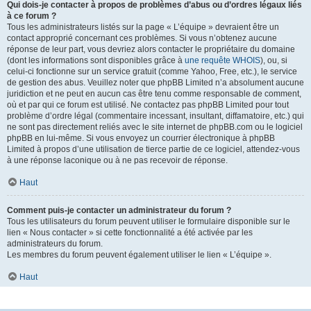
Qui dois-je contacter à propos de problèmes d’abus ou d’ordres légaux liés
à ce forum ?
Tous les administrateurs listés sur la page « L’équipe » devraient être un
contact approprié concernant ces problèmes. Si vous n’obtenez aucune
réponse de leur part, vous devriez alors contacter le propriétaire du domaine
(dont les informations sont disponibles grâce à
une requête WHOIS
), ou, si
celui-ci fonctionne sur un service gratuit (comme Yahoo, Free, etc.), le service
de gestion des abus. Veuillez noter que phpBB Limited n’a absolument aucune
juridiction et ne peut en aucun cas être tenu comme responsable de comment,
où et par qui ce forum est utilisé. Ne contactez pas phpBB Limited pour tout
problème d’ordre légal (commentaire incessant, insultant, diffamatoire, etc.) qui
ne sont pas directement reliés avec le site internet de phpBB.com ou le logiciel
phpBB en lui-même. Si vous envoyez un courrier électronique à phpBB
Limited à propos d’une utilisation de tierce partie de ce logiciel, attendez-vous
à une réponse laconique ou à ne pas recevoir de réponse.
Haut
Comment puis-je contacter un administrateur du forum ?
Tous les utilisateurs du forum peuvent utiliser le formulaire disponible sur le
lien « Nous contacter » si cette fonctionnalité a été activée par les
administrateurs du forum.
Les membres du forum peuvent également utiliser le lien « L’équipe ».
Haut