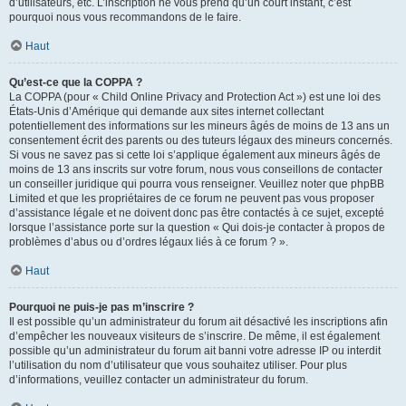
d’utilisateurs, etc. L’inscription ne vous prend qu’un court instant, c’est
pourquoi nous vous recommandons de le faire.
Haut
Qu’est-ce que la COPPA ?
La COPPA (pour « Child Online Privacy and Protection Act ») est une loi des
États-Unis d’Amérique qui demande aux sites internet collectant
potentiellement des informations sur les mineurs âgés de moins de 13 ans un
consentement écrit des parents ou des tuteurs légaux des mineurs concernés.
Si vous ne savez pas si cette loi s’applique également aux mineurs âgés de
moins de 13 ans inscrits sur votre forum, nous vous conseillons de contacter
un conseiller juridique qui pourra vous renseigner. Veuillez noter que phpBB
Limited et que les propriétaires de ce forum ne peuvent pas vous proposer
d’assistance légale et ne doivent donc pas être contactés à ce sujet, excepté
lorsque l’assistance porte sur la question « Qui dois-je contacter à propos de
problèmes d’abus ou d’ordres légaux liés à ce forum ? ».
Haut
Pourquoi ne puis-je pas m’inscrire ?
Il est possible qu’un administrateur du forum ait désactivé les inscriptions afin
d’empêcher les nouveaux visiteurs de s’inscrire. De même, il est également
possible qu’un administrateur du forum ait banni votre adresse IP ou interdit
l’utilisation du nom d’utilisateur que vous souhaitez utiliser. Pour plus
d’informations, veuillez contacter un administrateur du forum.