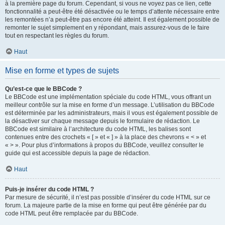
à la première page du forum. Cependant, si vous ne voyez pas ce lien, cette
fonctionnalité a peut-être été désactivée ou le temps d’attente nécessaire entre
les remontées n’a peut-être pas encore été atteint. Il est également possible de
remonter le sujet simplement en y répondant, mais assurez-vous de le faire
tout en respectant les règles du forum.
Haut
Mise en forme et types de sujets
Qu’est-ce que le BBCode ?
Le BBCode est une implémentation spéciale du code HTML, vous offrant un
meilleur contrôle sur la mise en forme d’un message. L’utilisation du BBCode
est déterminée par les administrateurs, mais il vous est également possible de
la désactiver sur chaque message depuis le formulaire de rédaction. Le
BBCode est similaire à l’architecture du code HTML, les balises sont
contenues entre des crochets « [ » et « ] » à la place des chevrons « < » et
« > ». Pour plus d’informations à propos du BBCode, veuillez consulter le
guide qui est accessible depuis la page de rédaction.
Haut
Puis-je insérer du code HTML ?
Par mesure de sécurité, il n’est pas possible d’insérer du code HTML sur ce
forum. La majeure partie de la mise en forme qui peut être générée par du
code HTML peut être remplacée par du BBCode.