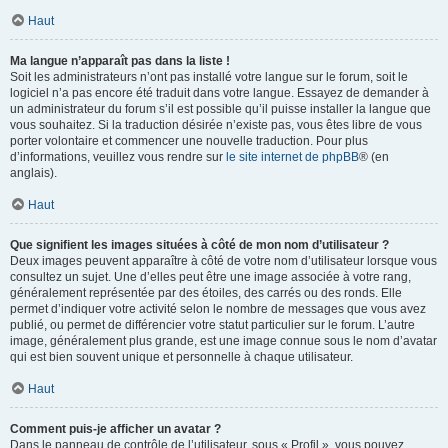
Haut
Ma langue n’apparaît pas dans la liste !
Soit les administrateurs n’ont pas installé votre langue sur le forum, soit le
logiciel n’a pas encore été traduit dans votre langue. Essayez de demander à
un administrateur du forum s’il est possible qu’il puisse installer la langue que
vous souhaitez. Si la traduction désirée n’existe pas, vous êtes libre de vous
porter volontaire et commencer une nouvelle traduction. Pour plus
d’informations, veuillez vous rendre sur
le site internet de phpBB
® (en
anglais).
Haut
Que signifient les images situées à côté de mon nom d’utilisateur ?
Deux images peuvent apparaître à côté de votre nom d’utilisateur lorsque vous
consultez un sujet. Une d’elles peut être une image associée à votre rang,
généralement représentée par des étoiles, des carrés ou des ronds. Elle
permet d’indiquer votre activité selon le nombre de messages que vous avez
publié, ou permet de différencier votre statut particulier sur le forum. L’autre
image, généralement plus grande, est une image connue sous le nom d’avatar
qui est bien souvent unique et personnelle à chaque utilisateur.
Haut
Comment puis-je afficher un avatar ?
Dans le panneau de contrôle de l’utilisateur, sous « Profil », vous pouvez