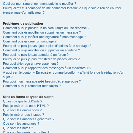
Quel est mon rang et comment puis-je le modifier ?
Pourquoi m’est-il demandé de me connecter lorsque je clique sur le lien de courrier
électronique d’un utilisateur ?
Problèmes de publication
Comment puis-je publier un nouveau sujet ou une réponse ?
Comment puis-je modifier ou supprimer un message ?
Comment puis-je insérer une signature à mon message ?
Comment puis-je créer un sondage ?
Pourquoi ne puis-je pas ajouter plus d’options à un sondage ?
Comment puis-je modifier ou supprimer un sondage ?
Pourquoi ne puis-je pas accéder à un forum ?
Pourquoi ne puis-je pas transférer de pièces jointes ?
Pourquoi ai-je reçu un avertissement ?
Comment puis-je rapporter des messages à un modérateur ?
À quoi sert le bouton « Enregistrer comme brouillon » affiché lors de la rédaction d’un
sujet ?
Pourquoi mon message a-t-il besoin d’être approuvé ?
Comment puis-je remonter mes sujets ?
Mise en forme et types de sujets
Qu’est-ce que le BBCode ?
Puis-je insérer du code HTML ?
Que sont les émoticônes ?
Puis-je insérer des images ?
Que sont les annonces générales ?
Que sont les annonces ?
Que sont les notes ?
Que sont les sujets verrouillés ?