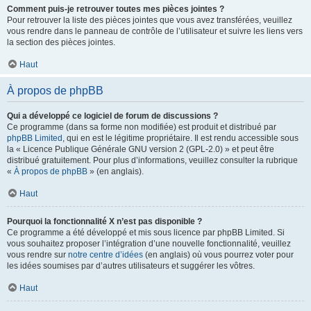
Comment puis-je retrouver toutes mes pièces jointes ?
Pour retrouver la liste des pièces jointes que vous avez transférées, veuillez
vous rendre dans le panneau de contrôle de l’utilisateur et suivre les liens vers
la section des pièces jointes.
Haut
À propos de phpBB
Qui a développé ce logiciel de forum de discussions ?
Ce programme (dans sa forme non modifiée) est produit et distribué par
phpBB Limited
, qui en est le légitime propriétaire. Il est rendu accessible sous
la « Licence Publique Générale GNU version 2 (GPL-2.0) » et peut être
distribué gratuitement. Pour plus d’informations, veuillez consulter la rubrique
«
À propos de phpBB
» (en anglais).
Haut
Pourquoi la fonctionnalité X n’est pas disponible ?
Ce programme a été développé et mis sous licence par phpBB Limited. Si
vous souhaitez proposer l’intégration d’une nouvelle fonctionnalité, veuillez
vous rendre sur
notre centre d’idées
(en anglais) où vous pourrez voter pour
les idées soumises par d’autres utilisateurs et suggérer les vôtres.
Haut