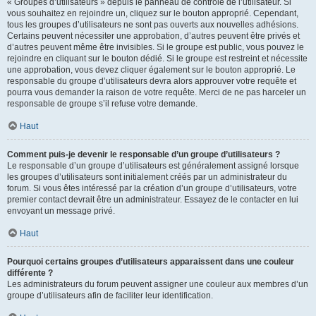
« Groupes d’utilisateurs » depuis le panneau de contrôle de l’utilisateur. Si
vous souhaitez en rejoindre un, cliquez sur le bouton approprié. Cependant,
tous les groupes d’utilisateurs ne sont pas ouverts aux nouvelles adhésions.
Certains peuvent nécessiter une approbation, d’autres peuvent être privés et
d’autres peuvent même être invisibles. Si le groupe est public, vous pouvez le
rejoindre en cliquant sur le bouton dédié. Si le groupe est restreint et nécessite
une approbation, vous devez cliquer également sur le bouton approprié. Le
responsable du groupe d’utilisateurs devra alors approuver votre requête et
pourra vous demander la raison de votre requête. Merci de ne pas harceler un
responsable de groupe s’il refuse votre demande.
Haut
Comment puis-je devenir le responsable d’un groupe d’utilisateurs ?
Le responsable d’un groupe d’utilisateurs est généralement assigné lorsque
les groupes d’utilisateurs sont initialement créés par un administrateur du
forum. Si vous êtes intéressé par la création d’un groupe d’utilisateurs, votre
premier contact devrait être un administrateur. Essayez de le contacter en lui
envoyant un message privé.
Haut
Pourquoi certains groupes d’utilisateurs apparaissent dans une couleur
différente ?
Les administrateurs du forum peuvent assigner une couleur aux membres d’un
groupe d’utilisateurs afin de faciliter leur identification.