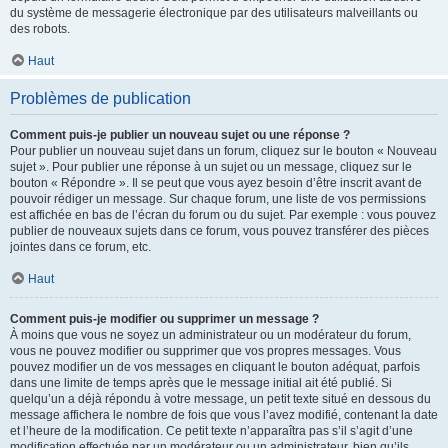
du système de messagerie électronique par des utilisateurs malveillants ou
des robots.
Haut
Problèmes de publication
Comment puis-je publier un nouveau sujet ou une réponse ?
Pour publier un nouveau sujet dans un forum, cliquez sur le bouton « Nouveau
sujet ». Pour publier une réponse à un sujet ou un message, cliquez sur le
bouton « Répondre ». Il se peut que vous ayez besoin d’être inscrit avant de
pouvoir rédiger un message. Sur chaque forum, une liste de vos permissions
est affichée en bas de l’écran du forum ou du sujet. Par exemple : vous pouvez
publier de nouveaux sujets dans ce forum, vous pouvez transférer des pièces
jointes dans ce forum, etc.
Haut
Comment puis-je modifier ou supprimer un message ?
À moins que vous ne soyez un administrateur ou un modérateur du forum,
vous ne pouvez modifier ou supprimer que vos propres messages. Vous
pouvez modifier un de vos messages en cliquant le bouton adéquat, parfois
dans une limite de temps après que le message initial ait été publié. Si
quelqu’un a déjà répondu à votre message, un petit texte situé en dessous du
message affichera le nombre de fois que vous l’avez modifié, contenant la date
et l’heure de la modification. Ce petit texte n’apparaîtra pas s’il s’agit d’une
modification effectuée par un modérateur ou un administrateur, bien qu’ils