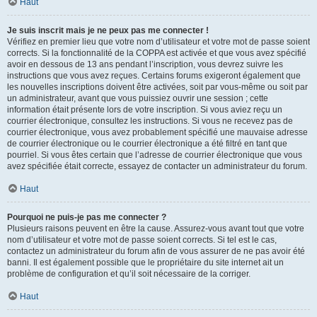
Haut
Je suis inscrit mais je ne peux pas me connecter !
Vérifiez en premier lieu que votre nom d’utilisateur et votre mot de passe soient
corrects. Si la fonctionnalité de la COPPA est activée et que vous avez spécifié
avoir en dessous de 13 ans pendant l’inscription, vous devrez suivre les
instructions que vous avez reçues. Certains forums exigeront également que
les nouvelles inscriptions doivent être activées, soit par vous-même ou soit par
un administrateur, avant que vous puissiez ouvrir une session ; cette
information était présente lors de votre inscription. Si vous aviez reçu un
courrier électronique, consultez les instructions. Si vous ne recevez pas de
courrier électronique, vous avez probablement spécifié une mauvaise adresse
de courrier électronique ou le courrier électronique a été filtré en tant que
pourriel. Si vous êtes certain que l’adresse de courrier électronique que vous
avez spécifiée était correcte, essayez de contacter un administrateur du forum.
Haut
Pourquoi ne puis-je pas me connecter ?
Plusieurs raisons peuvent en être la cause. Assurez-vous avant tout que votre
nom d’utilisateur et votre mot de passe soient corrects. Si tel est le cas,
contactez un administrateur du forum afin de vous assurer de ne pas avoir été
banni. Il est également possible que le propriétaire du site internet ait un
problème de configuration et qu’il soit nécessaire de la corriger.
Haut