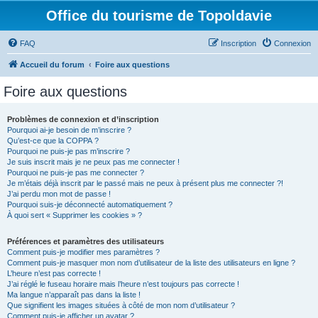
Office du tourisme de Topoldavie
FAQ
Inscription
Connexion
Accueil du forum
Foire aux questions
Foire aux questions
Problèmes de connexion et d’inscription
Pourquoi ai-je besoin de m’inscrire ?
Qu’est-ce que la COPPA ?
Pourquoi ne puis-je pas m’inscrire ?
Je suis inscrit mais je ne peux pas me connecter !
Pourquoi ne puis-je pas me connecter ?
Je m’étais déjà inscrit par le passé mais ne peux à présent plus me connecter ?!
J’ai perdu mon mot de passe !
Pourquoi suis-je déconnecté automatiquement ?
À quoi sert « Supprimer les cookies » ?
Préférences et paramètres des utilisateurs
Comment puis-je modifier mes paramètres ?
Comment puis-je masquer mon nom d’utilisateur de la liste des utilisateurs en ligne ?
L’heure n’est pas correcte !
J’ai réglé le fuseau horaire mais l’heure n’est toujours pas correcte !
Ma langue n’apparaît pas dans la liste !
Que signifient les images situées à côté de mon nom d’utilisateur ?
Comment puis-je afficher un avatar ?