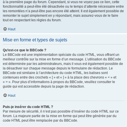
à la première page du forum. Cependant, si vous ne voyez pas ce lien, cette
fonctionnalité a peut-être été désactivée ou le temps d’attente nécessaire entre
les remontées n’a peut-être pas encore été atteint. Il est également possible de
remonter le sujet simplement en y répondant, mais assurez-vous de le faire
tout en respectant les règles du forum.
Haut
Mise en forme et types de sujets
Qu’est-ce que le BBCode ?
Le BBCode est une implémentation spéciale du code HTML, vous offrant un
meilleur contrôle sur la mise en forme d’un message. L’utilisation du BBCode
est déterminée par les administrateurs, mais il vous est également possible de
la désactiver sur chaque message depuis le formulaire de rédaction. Le
BBCode est similaire à l’architecture du code HTML, les balises sont
contenues entre des crochets « [ » et « ] » à la place des chevrons « < » et
« > ». Pour plus d’informations à propos du BBCode, veuillez consulter le
guide qui est accessible depuis la page de rédaction.
Haut
Puis-je insérer du code HTML ?
Par mesure de sécurité, il n’est pas possible d’insérer du code HTML sur ce
forum. La majeure partie de la mise en forme qui peut être générée par du
code HTML peut être remplacée par du BBCode.