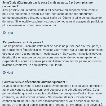
Je m’étais déjà inscrit par le passé mais ne peux à présent plus me
connecter ?!
Il est possible qu’un administrateur ait désactivé ou supprimé votre compte
pour une quelconque raison. De plus, beaucoup de forums suppriment
périodiquement les utilisateurs inactifs afin de réduire la taille de leur base de
données. Si tel était le cas, inscrivez-vous de nouveau et essayez de participer
plus activement aux discussions du forum.
Haut
J’ai perdu mon mot de passe !
Pas de panique ! Bien que votre mot de passe ne puisse pas être récupéré, il
peut facilement être réinitialisé. Veuillez vous rendre sur la page de connexion
et cliquer sur « J’ai perdu mon mot de passe ». Suivez les instructions et vous
devriez être en mesure de pouvoir vous connecter de nouveau rapidement.
Cependant, si vous ne pouvez pas réinitialiser votre mot de passe, nous vous
invitons à contacter un administrateur du forum.
Haut
Pourquoi suis-je déconnecté automatiquement ?
Si vous ne cochez pas la case « Se souvenir de moi » lors de votre connexion
au forum, vous ne resterez connecté que pour une période prédéfinie. Cela
permet d’éviter que votre compte soit utilisé par quelqu’un d’autre. Pour rester
connecté, veuillez cocher la case « Se souvenir de moi » lors de votre
connexion au forum. Ceci n’est pas recommandé si vous accédez au forum
depuis un ordinateur public, comme une librairie, un cybercafé, une université,