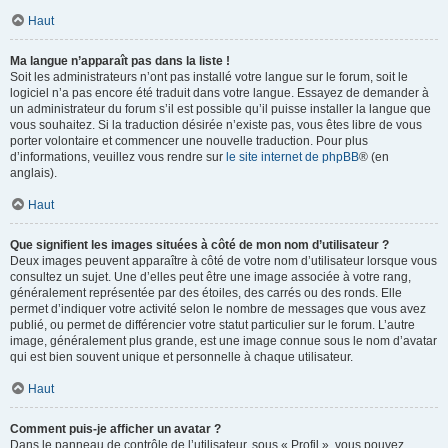
Haut
Ma langue n’apparaît pas dans la liste !
Soit les administrateurs n’ont pas installé votre langue sur le forum, soit le
logiciel n’a pas encore été traduit dans votre langue. Essayez de demander à
un administrateur du forum s’il est possible qu’il puisse installer la langue que
vous souhaitez. Si la traduction désirée n’existe pas, vous êtes libre de vous
porter volontaire et commencer une nouvelle traduction. Pour plus
d’informations, veuillez vous rendre sur
le site internet de phpBB
® (en
anglais).
Haut
Que signifient les images situées à côté de mon nom d’utilisateur ?
Deux images peuvent apparaître à côté de votre nom d’utilisateur lorsque vous
consultez un sujet. Une d’elles peut être une image associée à votre rang,
généralement représentée par des étoiles, des carrés ou des ronds. Elle
permet d’indiquer votre activité selon le nombre de messages que vous avez
publié, ou permet de différencier votre statut particulier sur le forum. L’autre
image, généralement plus grande, est une image connue sous le nom d’avatar
qui est bien souvent unique et personnelle à chaque utilisateur.
Haut
Comment puis-je afficher un avatar ?
Dans le panneau de contrôle de l’utilisateur, sous « Profil », vous pouvez