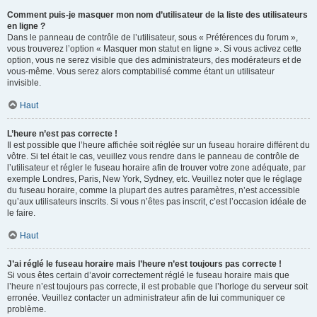
Comment puis-je masquer mon nom d’utilisateur de la liste des utilisateurs
en ligne ?
Dans le panneau de contrôle de l’utilisateur, sous « Préférences du forum »,
vous trouverez l’option « Masquer mon statut en ligne ». Si vous activez cette
option, vous ne serez visible que des administrateurs, des modérateurs et de
vous-même. Vous serez alors comptabilisé comme étant un utilisateur
invisible.
Haut
L’heure n’est pas correcte !
Il est possible que l’heure affichée soit réglée sur un fuseau horaire différent du
vôtre. Si tel était le cas, veuillez vous rendre dans le panneau de contrôle de
l’utilisateur et régler le fuseau horaire afin de trouver votre zone adéquate, par
exemple Londres, Paris, New York, Sydney, etc. Veuillez noter que le réglage
du fuseau horaire, comme la plupart des autres paramètres, n’est accessible
qu’aux utilisateurs inscrits. Si vous n’êtes pas inscrit, c’est l’occasion idéale de
le faire.
Haut
J’ai réglé le fuseau horaire mais l’heure n’est toujours pas correcte !
Si vous êtes certain d’avoir correctement réglé le fuseau horaire mais que
l’heure n’est toujours pas correcte, il est probable que l’horloge du serveur soit
erronée. Veuillez contacter un administrateur afin de lui communiquer ce
problème.