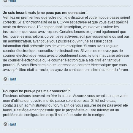
Haut
Je suis inscrit mais je ne peux pas me connecter !
Vérifiez en premier lieu que votre nom d’utilisateur et votre mot de passe soient
corrects. Si la fonctionnalité de la COPPA est activée et que vous avez spécifié
avoir en dessous de 13 ans pendant l’inscription, vous devrez suivre les
instructions que vous avez reçues. Certains forums exigeront également que
les nouvelles inscriptions doivent être activées, soit par vous-même ou soit par
un administrateur, avant que vous puissiez ouvrir une session ; cette
information était présente lors de votre inscription. Si vous aviez reçu un
courrier électronique, consultez les instructions. Si vous ne recevez pas de
courrier électronique, vous avez probablement spécifié une mauvaise adresse
de courrier électronique ou le courrier électronique a été filtré en tant que
pourriel. Si vous êtes certain que l’adresse de courrier électronique que vous
avez spécifiée était correcte, essayez de contacter un administrateur du forum.
Haut
Pourquoi ne puis-je pas me connecter ?
Plusieurs raisons peuvent en être la cause. Assurez-vous avant tout que votre
nom d’utilisateur et votre mot de passe soient corrects. Si tel est le cas,
contactez un administrateur du forum afin de vous assurer de ne pas avoir été
banni. Il est également possible que le propriétaire du site internet ait un
problème de configuration et qu’il soit nécessaire de la corriger.
Haut