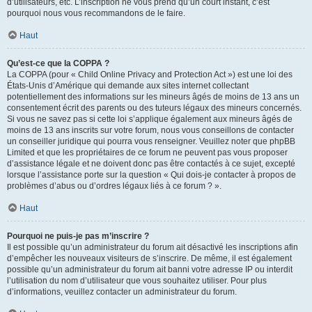
d’utilisateurs, etc. L’inscription ne vous prend qu’un court instant, c’est
pourquoi nous vous recommandons de le faire.
Haut
Qu’est-ce que la COPPA ?
La COPPA (pour « Child Online Privacy and Protection Act ») est une loi des
États-Unis d’Amérique qui demande aux sites internet collectant
potentiellement des informations sur les mineurs âgés de moins de 13 ans un
consentement écrit des parents ou des tuteurs légaux des mineurs concernés.
Si vous ne savez pas si cette loi s’applique également aux mineurs âgés de
moins de 13 ans inscrits sur votre forum, nous vous conseillons de contacter
un conseiller juridique qui pourra vous renseigner. Veuillez noter que phpBB
Limited et que les propriétaires de ce forum ne peuvent pas vous proposer
d’assistance légale et ne doivent donc pas être contactés à ce sujet, excepté
lorsque l’assistance porte sur la question « Qui dois-je contacter à propos de
problèmes d’abus ou d’ordres légaux liés à ce forum ? ».
Haut
Pourquoi ne puis-je pas m’inscrire ?
Il est possible qu’un administrateur du forum ait désactivé les inscriptions afin
d’empêcher les nouveaux visiteurs de s’inscrire. De même, il est également
possible qu’un administrateur du forum ait banni votre adresse IP ou interdit
l’utilisation du nom d’utilisateur que vous souhaitez utiliser. Pour plus
d’informations, veuillez contacter un administrateur du forum.