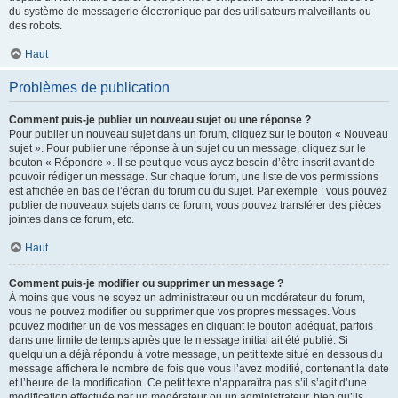
du système de messagerie électronique par des utilisateurs malveillants ou
des robots.
Haut
Problèmes de publication
Comment puis-je publier un nouveau sujet ou une réponse ?
Pour publier un nouveau sujet dans un forum, cliquez sur le bouton « Nouveau
sujet ». Pour publier une réponse à un sujet ou un message, cliquez sur le
bouton « Répondre ». Il se peut que vous ayez besoin d’être inscrit avant de
pouvoir rédiger un message. Sur chaque forum, une liste de vos permissions
est affichée en bas de l’écran du forum ou du sujet. Par exemple : vous pouvez
publier de nouveaux sujets dans ce forum, vous pouvez transférer des pièces
jointes dans ce forum, etc.
Haut
Comment puis-je modifier ou supprimer un message ?
À moins que vous ne soyez un administrateur ou un modérateur du forum,
vous ne pouvez modifier ou supprimer que vos propres messages. Vous
pouvez modifier un de vos messages en cliquant le bouton adéquat, parfois
dans une limite de temps après que le message initial ait été publié. Si
quelqu’un a déjà répondu à votre message, un petit texte situé en dessous du
message affichera le nombre de fois que vous l’avez modifié, contenant la date
et l’heure de la modification. Ce petit texte n’apparaîtra pas s’il s’agit d’une
modification effectuée par un modérateur ou un administrateur, bien qu’ils