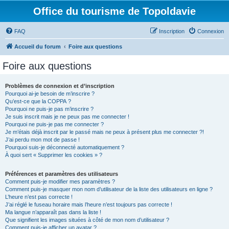
Office du tourisme de Topoldavie
FAQ
Inscription
Connexion
Accueil du forum
Foire aux questions
Foire aux questions
Problèmes de connexion et d’inscription
Pourquoi ai-je besoin de m’inscrire ?
Qu’est-ce que la COPPA ?
Pourquoi ne puis-je pas m’inscrire ?
Je suis inscrit mais je ne peux pas me connecter !
Pourquoi ne puis-je pas me connecter ?
Je m’étais déjà inscrit par le passé mais ne peux à présent plus me connecter ?!
J’ai perdu mon mot de passe !
Pourquoi suis-je déconnecté automatiquement ?
À quoi sert « Supprimer les cookies » ?
Préférences et paramètres des utilisateurs
Comment puis-je modifier mes paramètres ?
Comment puis-je masquer mon nom d’utilisateur de la liste des utilisateurs en ligne ?
L’heure n’est pas correcte !
J’ai réglé le fuseau horaire mais l’heure n’est toujours pas correcte !
Ma langue n’apparaît pas dans la liste !
Que signifient les images situées à côté de mon nom d’utilisateur ?
Comment puis-je afficher un avatar ?