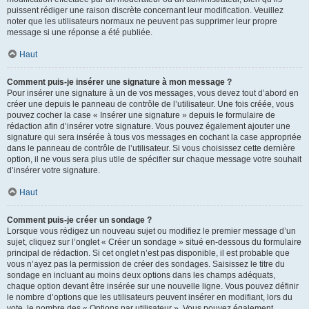
puissent rédiger une raison discrète concernant leur modification. Veuillez
noter que les utilisateurs normaux ne peuvent pas supprimer leur propre
message si une réponse a été publiée.
Haut
Comment puis-je insérer une signature à mon message ?
Pour insérer une signature à un de vos messages, vous devez tout d’abord en
créer une depuis le panneau de contrôle de l’utilisateur. Une fois créée, vous
pouvez cocher la case « Insérer une signature » depuis le formulaire de
rédaction afin d’insérer votre signature. Vous pouvez également ajouter une
signature qui sera insérée à tous vos messages en cochant la case appropriée
dans le panneau de contrôle de l’utilisateur. Si vous choisissez cette dernière
option, il ne vous sera plus utile de spécifier sur chaque message votre souhait
d’insérer votre signature.
Haut
Comment puis-je créer un sondage ?
Lorsque vous rédigez un nouveau sujet ou modifiez le premier message d’un
sujet, cliquez sur l’onglet « Créer un sondage » situé en-dessous du formulaire
principal de rédaction. Si cet onglet n’est pas disponible, il est probable que
vous n’ayez pas la permission de créer des sondages. Saisissez le titre du
sondage en incluant au moins deux options dans les champs adéquats,
chaque option devant être insérée sur une nouvelle ligne. Vous pouvez définir
le nombre d’options que les utilisateurs peuvent insérer en modifiant, lors du
vote, le nombre des « Options par utilisateur ». Vous pouvez également