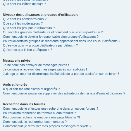
Que sont les icônes de sujet ?
Niveaux des utilisateurs et groupes d’utilisateurs
Que sont les administrateurs ?
Que sont les modérateurs ?
Que sont les groupes d’utilisateurs ?
Où sont les groupes d’utilisateurs et comment puis-je en rejoindre un ?
Comment puis-je devenir le responsable d’un groupe d’utilisateurs ?
Pourquoi certains groupes d’utilisateurs apparaissent dans une couleur différente ?
Qu’est-ce qu’un « groupe d’utilisateurs par défaut » ?
Qu’est-ce que le lien « L’équipe » ?
Messagerie privée
Je ne peux pas envoyer de messages privés !
Je continue à recevoir des messages privés non sollicités !
J’ai reçu un courrier électronique indésirable de la part de quelqu’un sur ce forum !
Amis et ignorés
À quoi sert ma liste d’amis et d’ignorés ?
Comment puis-je ajouter ou supprimer des utilisateurs de ma liste d’amis et d’ignorés ?
Recherche dans les forums
Comment puis-je effectuer une recherche dans un ou des forums ?
Pourquoi ma recherche ne renvoie aucun résultat ?
Pourquoi ma recherche renvoie à une page blanche ?!
Comment puis-je rechercher des membres ?
Comment puis-je retrouver mes propres messages et sujets ?