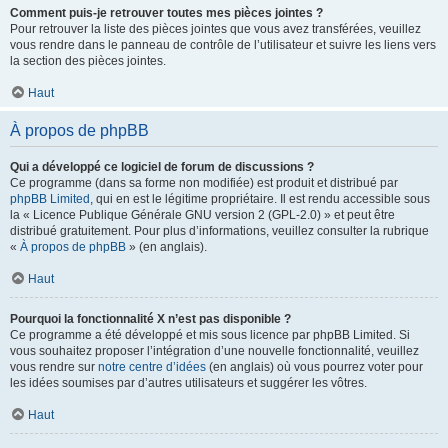
Comment puis-je retrouver toutes mes pièces jointes ?
Pour retrouver la liste des pièces jointes que vous avez transférées, veuillez
vous rendre dans le panneau de contrôle de l’utilisateur et suivre les liens vers
la section des pièces jointes.
Haut
À propos de phpBB
Qui a développé ce logiciel de forum de discussions ?
Ce programme (dans sa forme non modifiée) est produit et distribué par
phpBB Limited
, qui en est le légitime propriétaire. Il est rendu accessible sous
la « Licence Publique Générale GNU version 2 (GPL-2.0) » et peut être
distribué gratuitement. Pour plus d’informations, veuillez consulter la rubrique
«
À propos de phpBB
» (en anglais).
Haut
Pourquoi la fonctionnalité X n’est pas disponible ?
Ce programme a été développé et mis sous licence par phpBB Limited. Si
vous souhaitez proposer l’intégration d’une nouvelle fonctionnalité, veuillez
vous rendre sur
notre centre d’idées
(en anglais) où vous pourrez voter pour
les idées soumises par d’autres utilisateurs et suggérer les vôtres.
Haut