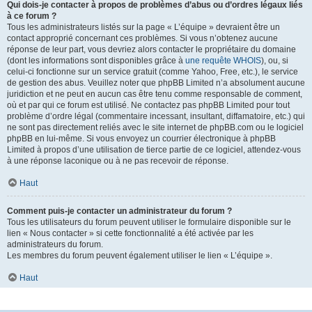
Qui dois-je contacter à propos de problèmes d’abus ou d’ordres légaux liés
à ce forum ?
Tous les administrateurs listés sur la page « L’équipe » devraient être un
contact approprié concernant ces problèmes. Si vous n’obtenez aucune
réponse de leur part, vous devriez alors contacter le propriétaire du domaine
(dont les informations sont disponibles grâce à
une requête WHOIS
), ou, si
celui-ci fonctionne sur un service gratuit (comme Yahoo, Free, etc.), le service
de gestion des abus. Veuillez noter que phpBB Limited n’a absolument aucune
juridiction et ne peut en aucun cas être tenu comme responsable de comment,
où et par qui ce forum est utilisé. Ne contactez pas phpBB Limited pour tout
problème d’ordre légal (commentaire incessant, insultant, diffamatoire, etc.) qui
ne sont pas directement reliés avec le site internet de phpBB.com ou le logiciel
phpBB en lui-même. Si vous envoyez un courrier électronique à phpBB
Limited à propos d’une utilisation de tierce partie de ce logiciel, attendez-vous
à une réponse laconique ou à ne pas recevoir de réponse.
Haut
Comment puis-je contacter un administrateur du forum ?
Tous les utilisateurs du forum peuvent utiliser le formulaire disponible sur le
lien « Nous contacter » si cette fonctionnalité a été activée par les
administrateurs du forum.
Les membres du forum peuvent également utiliser le lien « L’équipe ».
Haut