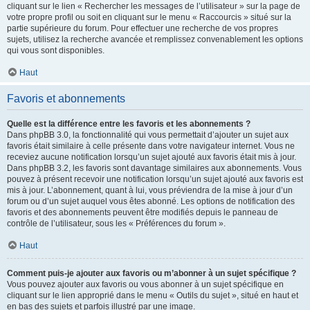
cliquant sur le lien « Rechercher les messages de l’utilisateur » sur la page de
votre propre profil ou soit en cliquant sur le menu « Raccourcis » situé sur la
partie supérieure du forum. Pour effectuer une recherche de vos propres
sujets, utilisez la recherche avancée et remplissez convenablement les options
qui vous sont disponibles.
Haut
Favoris et abonnements
Quelle est la différence entre les favoris et les abonnements ?
Dans phpBB 3.0, la fonctionnalité qui vous permettait d’ajouter un sujet aux
favoris était similaire à celle présente dans votre navigateur internet. Vous ne
receviez aucune notification lorsqu’un sujet ajouté aux favoris était mis à jour.
Dans phpBB 3.2, les favoris sont davantage similaires aux abonnements. Vous
pouvez à présent recevoir une notification lorsqu’un sujet ajouté aux favoris est
mis à jour. L’abonnement, quant à lui, vous préviendra de la mise à jour d’un
forum ou d’un sujet auquel vous êtes abonné. Les options de notification des
favoris et des abonnements peuvent être modifiés depuis le panneau de
contrôle de l’utilisateur, sous les « Préférences du forum ».
Haut
Comment puis-je ajouter aux favoris ou m’abonner à un sujet spécifique ?
Vous pouvez ajouter aux favoris ou vous abonner à un sujet spécifique en
cliquant sur le lien approprié dans le menu « Outils du sujet », situé en haut et
en bas des sujets et parfois illustré par une image.