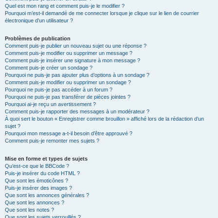
Quel est mon rang et comment puis-je le modifier ?
Pourquoi m’est-il demandé de me connecter lorsque je clique sur le lien de courrier
électronique d’un utilisateur ?
Problèmes de publication
Comment puis-je publier un nouveau sujet ou une réponse ?
Comment puis-je modifier ou supprimer un message ?
Comment puis-je insérer une signature à mon message ?
Comment puis-je créer un sondage ?
Pourquoi ne puis-je pas ajouter plus d’options à un sondage ?
Comment puis-je modifier ou supprimer un sondage ?
Pourquoi ne puis-je pas accéder à un forum ?
Pourquoi ne puis-je pas transférer de pièces jointes ?
Pourquoi ai-je reçu un avertissement ?
Comment puis-je rapporter des messages à un modérateur ?
À quoi sert le bouton « Enregistrer comme brouillon » affiché lors de la rédaction d’un
sujet ?
Pourquoi mon message a-t-il besoin d’être approuvé ?
Comment puis-je remonter mes sujets ?
Mise en forme et types de sujets
Qu’est-ce que le BBCode ?
Puis-je insérer du code HTML ?
Que sont les émoticônes ?
Puis-je insérer des images ?
Que sont les annonces générales ?
Que sont les annonces ?
Que sont les notes ?
Que sont les sujets verrouillés ?