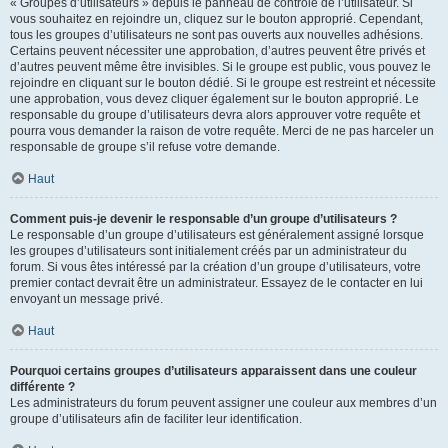
« Groupes d’utilisateurs » depuis le panneau de contrôle de l’utilisateur. Si
vous souhaitez en rejoindre un, cliquez sur le bouton approprié. Cependant,
tous les groupes d’utilisateurs ne sont pas ouverts aux nouvelles adhésions.
Certains peuvent nécessiter une approbation, d’autres peuvent être privés et
d’autres peuvent même être invisibles. Si le groupe est public, vous pouvez le
rejoindre en cliquant sur le bouton dédié. Si le groupe est restreint et nécessite
une approbation, vous devez cliquer également sur le bouton approprié. Le
responsable du groupe d’utilisateurs devra alors approuver votre requête et
pourra vous demander la raison de votre requête. Merci de ne pas harceler un
responsable de groupe s’il refuse votre demande.
Haut
Comment puis-je devenir le responsable d’un groupe d’utilisateurs ?
Le responsable d’un groupe d’utilisateurs est généralement assigné lorsque
les groupes d’utilisateurs sont initialement créés par un administrateur du
forum. Si vous êtes intéressé par la création d’un groupe d’utilisateurs, votre
premier contact devrait être un administrateur. Essayez de le contacter en lui
envoyant un message privé.
Haut
Pourquoi certains groupes d’utilisateurs apparaissent dans une couleur
différente ?
Les administrateurs du forum peuvent assigner une couleur aux membres d’un
groupe d’utilisateurs afin de faciliter leur identification.