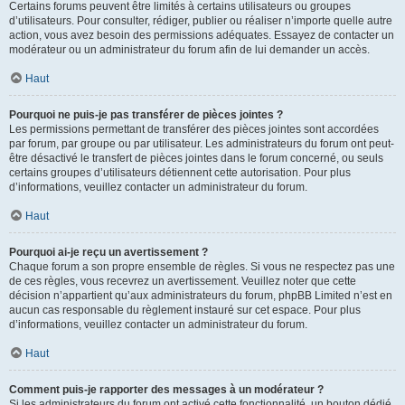
Certains forums peuvent être limités à certains utilisateurs ou groupes
d’utilisateurs. Pour consulter, rédiger, publier ou réaliser n’importe quelle autre
action, vous avez besoin des permissions adéquates. Essayez de contacter un
modérateur ou un administrateur du forum afin de lui demander un accès.
Haut
Pourquoi ne puis-je pas transférer de pièces jointes ?
Les permissions permettant de transférer des pièces jointes sont accordées
par forum, par groupe ou par utilisateur. Les administrateurs du forum ont peut-
être désactivé le transfert de pièces jointes dans le forum concerné, ou seuls
certains groupes d’utilisateurs détiennent cette autorisation. Pour plus
d’informations, veuillez contacter un administrateur du forum.
Haut
Pourquoi ai-je reçu un avertissement ?
Chaque forum a son propre ensemble de règles. Si vous ne respectez pas une
de ces règles, vous recevrez un avertissement. Veuillez noter que cette
décision n’appartient qu’aux administrateurs du forum, phpBB Limited n’est en
aucun cas responsable du règlement instauré sur cet espace. Pour plus
d’informations, veuillez contacter un administrateur du forum.
Haut
Comment puis-je rapporter des messages à un modérateur ?
Si les administrateurs du forum ont activé cette fonctionnalité, un bouton dédié