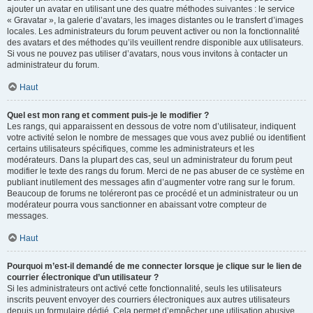
ajouter un avatar en utilisant une des quatre méthodes suivantes : le service
« Gravatar », la galerie d’avatars, les images distantes ou le transfert d’images
locales. Les administrateurs du forum peuvent activer ou non la fonctionnalité
des avatars et des méthodes qu’ils veuillent rendre disponible aux utilisateurs.
Si vous ne pouvez pas utiliser d’avatars, nous vous invitons à contacter un
administrateur du forum.
Haut
Quel est mon rang et comment puis-je le modifier ?
Les rangs, qui apparaissent en dessous de votre nom d’utilisateur, indiquent
votre activité selon le nombre de messages que vous avez publié ou identifient
certains utilisateurs spécifiques, comme les administrateurs et les
modérateurs. Dans la plupart des cas, seul un administrateur du forum peut
modifier le texte des rangs du forum. Merci de ne pas abuser de ce système en
publiant inutilement des messages afin d’augmenter votre rang sur le forum.
Beaucoup de forums ne toléreront pas ce procédé et un administrateur ou un
modérateur pourra vous sanctionner en abaissant votre compteur de
messages.
Haut
Pourquoi m’est-il demandé de me connecter lorsque je clique sur le lien de
courrier électronique d’un utilisateur ?
Si les administrateurs ont activé cette fonctionnalité, seuls les utilisateurs
inscrits peuvent envoyer des courriers électroniques aux autres utilisateurs
depuis un formulaire dédié. Cela permet d’empêcher une utilisation abusive