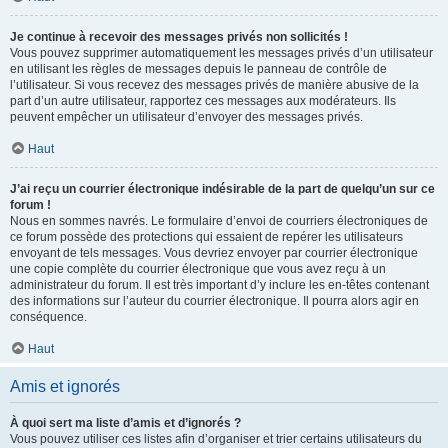
Je continue à recevoir des messages privés non sollicités !
Vous pouvez supprimer automatiquement les messages privés d’un utilisateur
en utilisant les règles de messages depuis le panneau de contrôle de
l’utilisateur. Si vous recevez des messages privés de manière abusive de la
part d’un autre utilisateur, rapportez ces messages aux modérateurs. Ils
peuvent empêcher un utilisateur d’envoyer des messages privés.
Haut
J’ai reçu un courrier électronique indésirable de la part de quelqu’un sur ce
forum !
Nous en sommes navrés. Le formulaire d’envoi de courriers électroniques de
ce forum possède des protections qui essaient de repérer les utilisateurs
envoyant de tels messages. Vous devriez envoyer par courrier électronique
une copie complète du courrier électronique que vous avez reçu à un
administrateur du forum. Il est très important d’y inclure les en-têtes contenant
des informations sur l’auteur du courrier électronique. Il pourra alors agir en
conséquence.
Haut
Amis et ignorés
À quoi sert ma liste d’amis et d’ignorés ?
Vous pouvez utiliser ces listes afin d’organiser et trier certains utilisateurs du