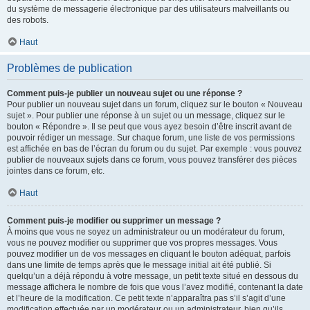
du système de messagerie électronique par des utilisateurs malveillants ou
des robots.
Haut
Problèmes de publication
Comment puis-je publier un nouveau sujet ou une réponse ?
Pour publier un nouveau sujet dans un forum, cliquez sur le bouton « Nouveau
sujet ». Pour publier une réponse à un sujet ou un message, cliquez sur le
bouton « Répondre ». Il se peut que vous ayez besoin d’être inscrit avant de
pouvoir rédiger un message. Sur chaque forum, une liste de vos permissions
est affichée en bas de l’écran du forum ou du sujet. Par exemple : vous pouvez
publier de nouveaux sujets dans ce forum, vous pouvez transférer des pièces
jointes dans ce forum, etc.
Haut
Comment puis-je modifier ou supprimer un message ?
À moins que vous ne soyez un administrateur ou un modérateur du forum,
vous ne pouvez modifier ou supprimer que vos propres messages. Vous
pouvez modifier un de vos messages en cliquant le bouton adéquat, parfois
dans une limite de temps après que le message initial ait été publié. Si
quelqu’un a déjà répondu à votre message, un petit texte situé en dessous du
message affichera le nombre de fois que vous l’avez modifié, contenant la date
et l’heure de la modification. Ce petit texte n’apparaîtra pas s’il s’agit d’une
modification effectuée par un modérateur ou un administrateur, bien qu’ils