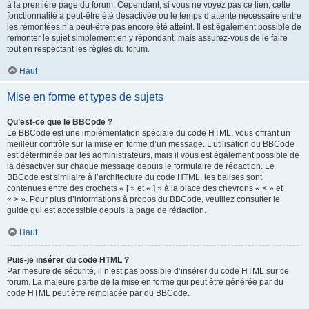
à la première page du forum. Cependant, si vous ne voyez pas ce lien, cette
fonctionnalité a peut-être été désactivée ou le temps d’attente nécessaire entre
les remontées n’a peut-être pas encore été atteint. Il est également possible de
remonter le sujet simplement en y répondant, mais assurez-vous de le faire
tout en respectant les règles du forum.
Haut
Mise en forme et types de sujets
Qu’est-ce que le BBCode ?
Le BBCode est une implémentation spéciale du code HTML, vous offrant un
meilleur contrôle sur la mise en forme d’un message. L’utilisation du BBCode
est déterminée par les administrateurs, mais il vous est également possible de
la désactiver sur chaque message depuis le formulaire de rédaction. Le
BBCode est similaire à l’architecture du code HTML, les balises sont
contenues entre des crochets « [ » et « ] » à la place des chevrons « < » et
« > ». Pour plus d’informations à propos du BBCode, veuillez consulter le
guide qui est accessible depuis la page de rédaction.
Haut
Puis-je insérer du code HTML ?
Par mesure de sécurité, il n’est pas possible d’insérer du code HTML sur ce
forum. La majeure partie de la mise en forme qui peut être générée par du
code HTML peut être remplacée par du BBCode.