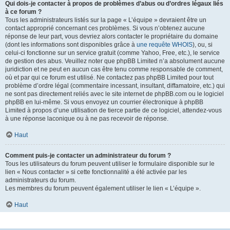
Qui dois-je contacter à propos de problèmes d’abus ou d’ordres légaux liés
à ce forum ?
Tous les administrateurs listés sur la page « L’équipe » devraient être un
contact approprié concernant ces problèmes. Si vous n’obtenez aucune
réponse de leur part, vous devriez alors contacter le propriétaire du domaine
(dont les informations sont disponibles grâce à
une requête WHOIS
), ou, si
celui-ci fonctionne sur un service gratuit (comme Yahoo, Free, etc.), le service
de gestion des abus. Veuillez noter que phpBB Limited n’a absolument aucune
juridiction et ne peut en aucun cas être tenu comme responsable de comment,
où et par qui ce forum est utilisé. Ne contactez pas phpBB Limited pour tout
problème d’ordre légal (commentaire incessant, insultant, diffamatoire, etc.) qui
ne sont pas directement reliés avec le site internet de phpBB.com ou le logiciel
phpBB en lui-même. Si vous envoyez un courrier électronique à phpBB
Limited à propos d’une utilisation de tierce partie de ce logiciel, attendez-vous
à une réponse laconique ou à ne pas recevoir de réponse.
Haut
Comment puis-je contacter un administrateur du forum ?
Tous les utilisateurs du forum peuvent utiliser le formulaire disponible sur le
lien « Nous contacter » si cette fonctionnalité a été activée par les
administrateurs du forum.
Les membres du forum peuvent également utiliser le lien « L’équipe ».
Haut