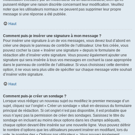
puissent rédiger une raison discrète concernant leur modification. Veuillez
noter que les utilisateurs normaux ne peuvent pas supprimer leur propre
message si une réponse a été publiée.
Haut
Comment puis-je insérer une signature à mon message ?
Pour insérer une signature à un de vos messages, vous devez tout d’abord en
créer une depuis le panneau de contrôle de l’utilisateur. Une fois créée, vous
pouvez cocher la case « Insérer une signature » depuis le formulaire de
rédaction afin d’insérer votre signature. Vous pouvez également ajouter une
signature qui sera insérée à tous vos messages en cochant la case appropriée
dans le panneau de contrôle de l’utilisateur. Si vous choisissez cette dernière
option, il ne vous sera plus utile de spécifier sur chaque message votre souhait
d’insérer votre signature.
Haut
Comment puis-je créer un sondage ?
Lorsque vous rédigez un nouveau sujet ou modifiez le premier message d’un
sujet, cliquez sur l’onglet « Créer un sondage » situé en-dessous du formulaire
principal de rédaction. Si cet onglet n’est pas disponible, il est probable que
vous n’ayez pas la permission de créer des sondages. Saisissez le titre du
sondage en incluant au moins deux options dans les champs adéquats,
chaque option devant être insérée sur une nouvelle ligne. Vous pouvez définir
le nombre d’options que les utilisateurs peuvent insérer en modifiant, lors du
vote, le nombre des « Options par utilisateur ». Vous pouvez également