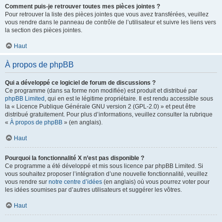
Comment puis-je retrouver toutes mes pièces jointes ?
Pour retrouver la liste des pièces jointes que vous avez transférées, veuillez
vous rendre dans le panneau de contrôle de l’utilisateur et suivre les liens vers
la section des pièces jointes.
Haut
À propos de phpBB
Qui a développé ce logiciel de forum de discussions ?
Ce programme (dans sa forme non modifiée) est produit et distribué par
phpBB Limited
, qui en est le légitime propriétaire. Il est rendu accessible sous
la « Licence Publique Générale GNU version 2 (GPL-2.0) » et peut être
distribué gratuitement. Pour plus d’informations, veuillez consulter la rubrique
«
À propos de phpBB
» (en anglais).
Haut
Pourquoi la fonctionnalité X n’est pas disponible ?
Ce programme a été développé et mis sous licence par phpBB Limited. Si
vous souhaitez proposer l’intégration d’une nouvelle fonctionnalité, veuillez
vous rendre sur
notre centre d’idées
(en anglais) où vous pourrez voter pour
les idées soumises par d’autres utilisateurs et suggérer les vôtres.
Haut