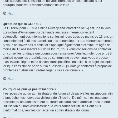
d’utilisateurs, etc. L’inscription ne vous prend qu’un court instant, c’est
pourquoi nous vous recommandons de le faire.
Haut
Qu’est-ce que la COPPA ?
La COPPA (pour « Child Online Privacy and Protection Act ») est une loi des
États-Unis d’Amérique qui demande aux sites internet collectant
potentiellement des informations sur les mineurs âgés de moins de 13 ans un
consentement écrit des parents ou des tuteurs légaux des mineurs concernés.
Si vous ne savez pas si cette loi s’applique également aux mineurs âgés de
moins de 13 ans inscrits sur votre forum, nous vous conseillons de contacter
un conseiller juridique qui pourra vous renseigner. Veuillez noter que phpBB
Limited et que les propriétaires de ce forum ne peuvent pas vous proposer
d’assistance légale et ne doivent donc pas être contactés à ce sujet, excepté
lorsque l’assistance porte sur la question « Qui dois-je contacter à propos de
problèmes d’abus ou d’ordres légaux liés à ce forum ? ».
Haut
Pourquoi ne puis-je pas m’inscrire ?
Il est possible qu’un administrateur du forum ait désactivé les inscriptions afin
d’empêcher les nouveaux visiteurs de s’inscrire. De même, il est également
possible qu’un administrateur du forum ait banni votre adresse IP ou interdit
l’utilisation du nom d’utilisateur que vous souhaitez utiliser. Pour plus
d’informations, veuillez contacter un administrateur du forum.