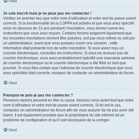
Haut
Je suis inscrit mais je ne peux pas me connecter !
Vérifiez en premier lieu que votre nom d’utilisateur et votre mot de passe soient
corrects. Si la fonctionnalité de la COPPA est activée et que vous avez spécifié
avoir en dessous de 13 ans pendant l’inscription, vous devrez suivre les
instructions que vous avez reçues. Certains forums exigeront également que
les nouvelles inscriptions doivent être activées, soit par vous-même ou soit par
un administrateur, avant que vous puissiez ouvrir une session ; cette
information était présente lors de votre inscription. Si vous aviez reçu un
courrier électronique, consultez les instructions. Si vous ne recevez pas de
courrier électronique, vous avez probablement spécifié une mauvaise adresse
de courrier électronique ou le courrier électronique a été filtré en tant que
pourriel. Si vous êtes certain que l’adresse de courrier électronique que vous
avez spécifiée était correcte, essayez de contacter un administrateur du forum.
Haut
Pourquoi ne puis-je pas me connecter ?
Plusieurs raisons peuvent en être la cause. Assurez-vous avant tout que votre
nom d’utilisateur et votre mot de passe soient corrects. Si tel est le cas,
contactez un administrateur du forum afin de vous assurer de ne pas avoir été
banni. Il est également possible que le propriétaire du site internet ait un
problème de configuration et qu’il soit nécessaire de la corriger.
Haut