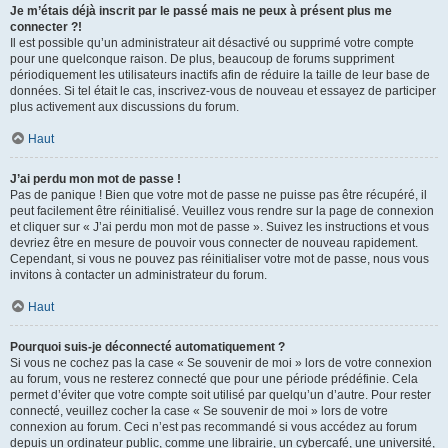
Je m’étais déjà inscrit par le passé mais ne peux à présent plus me
connecter ?!
Il est possible qu’un administrateur ait désactivé ou supprimé votre compte
pour une quelconque raison. De plus, beaucoup de forums suppriment
périodiquement les utilisateurs inactifs afin de réduire la taille de leur base de
données. Si tel était le cas, inscrivez-vous de nouveau et essayez de participer
plus activement aux discussions du forum.
Haut
J’ai perdu mon mot de passe !
Pas de panique ! Bien que votre mot de passe ne puisse pas être récupéré, il
peut facilement être réinitialisé. Veuillez vous rendre sur la page de connexion
et cliquer sur « J’ai perdu mon mot de passe ». Suivez les instructions et vous
devriez être en mesure de pouvoir vous connecter de nouveau rapidement.
Cependant, si vous ne pouvez pas réinitialiser votre mot de passe, nous vous
invitons à contacter un administrateur du forum.
Haut
Pourquoi suis-je déconnecté automatiquement ?
Si vous ne cochez pas la case « Se souvenir de moi » lors de votre connexion
au forum, vous ne resterez connecté que pour une période prédéfinie. Cela
permet d’éviter que votre compte soit utilisé par quelqu’un d’autre. Pour rester
connecté, veuillez cocher la case « Se souvenir de moi » lors de votre
connexion au forum. Ceci n’est pas recommandé si vous accédez au forum
depuis un ordinateur public, comme une librairie, un cybercafé, une université,