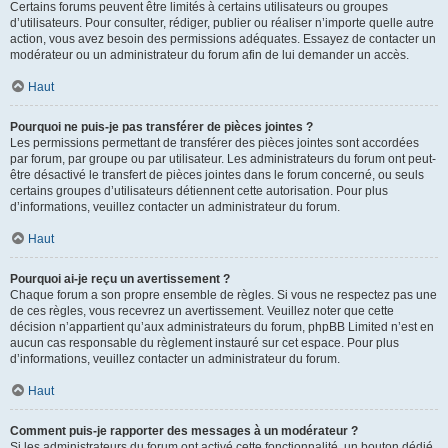
Certains forums peuvent être limités à certains utilisateurs ou groupes
d’utilisateurs. Pour consulter, rédiger, publier ou réaliser n’importe quelle autre
action, vous avez besoin des permissions adéquates. Essayez de contacter un
modérateur ou un administrateur du forum afin de lui demander un accès.
Haut
Pourquoi ne puis-je pas transférer de pièces jointes ?
Les permissions permettant de transférer des pièces jointes sont accordées
par forum, par groupe ou par utilisateur. Les administrateurs du forum ont peut-
être désactivé le transfert de pièces jointes dans le forum concerné, ou seuls
certains groupes d’utilisateurs détiennent cette autorisation. Pour plus
d’informations, veuillez contacter un administrateur du forum.
Haut
Pourquoi ai-je reçu un avertissement ?
Chaque forum a son propre ensemble de règles. Si vous ne respectez pas une
de ces règles, vous recevrez un avertissement. Veuillez noter que cette
décision n’appartient qu’aux administrateurs du forum, phpBB Limited n’est en
aucun cas responsable du règlement instauré sur cet espace. Pour plus
d’informations, veuillez contacter un administrateur du forum.
Haut
Comment puis-je rapporter des messages à un modérateur ?
Si les administrateurs du forum ont activé cette fonctionnalité, un bouton dédié