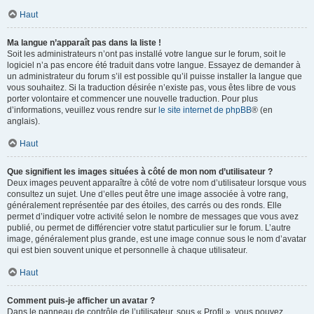
Haut
Ma langue n’apparaît pas dans la liste !
Soit les administrateurs n’ont pas installé votre langue sur le forum, soit le
logiciel n’a pas encore été traduit dans votre langue. Essayez de demander à
un administrateur du forum s’il est possible qu’il puisse installer la langue que
vous souhaitez. Si la traduction désirée n’existe pas, vous êtes libre de vous
porter volontaire et commencer une nouvelle traduction. Pour plus
d’informations, veuillez vous rendre sur
le site internet de phpBB
® (en
anglais).
Haut
Que signifient les images situées à côté de mon nom d’utilisateur ?
Deux images peuvent apparaître à côté de votre nom d’utilisateur lorsque vous
consultez un sujet. Une d’elles peut être une image associée à votre rang,
généralement représentée par des étoiles, des carrés ou des ronds. Elle
permet d’indiquer votre activité selon le nombre de messages que vous avez
publié, ou permet de différencier votre statut particulier sur le forum. L’autre
image, généralement plus grande, est une image connue sous le nom d’avatar
qui est bien souvent unique et personnelle à chaque utilisateur.
Haut
Comment puis-je afficher un avatar ?
Dans le panneau de contrôle de l’utilisateur, sous « Profil », vous pouvez