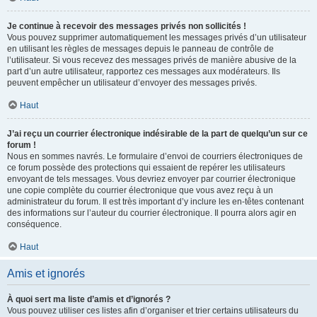
Je continue à recevoir des messages privés non sollicités !
Vous pouvez supprimer automatiquement les messages privés d’un utilisateur
en utilisant les règles de messages depuis le panneau de contrôle de
l’utilisateur. Si vous recevez des messages privés de manière abusive de la
part d’un autre utilisateur, rapportez ces messages aux modérateurs. Ils
peuvent empêcher un utilisateur d’envoyer des messages privés.
Haut
J’ai reçu un courrier électronique indésirable de la part de quelqu’un sur ce
forum !
Nous en sommes navrés. Le formulaire d’envoi de courriers électroniques de
ce forum possède des protections qui essaient de repérer les utilisateurs
envoyant de tels messages. Vous devriez envoyer par courrier électronique
une copie complète du courrier électronique que vous avez reçu à un
administrateur du forum. Il est très important d’y inclure les en-têtes contenant
des informations sur l’auteur du courrier électronique. Il pourra alors agir en
conséquence.
Haut
Amis et ignorés
À quoi sert ma liste d’amis et d’ignorés ?
Vous pouvez utiliser ces listes afin d’organiser et trier certains utilisateurs du