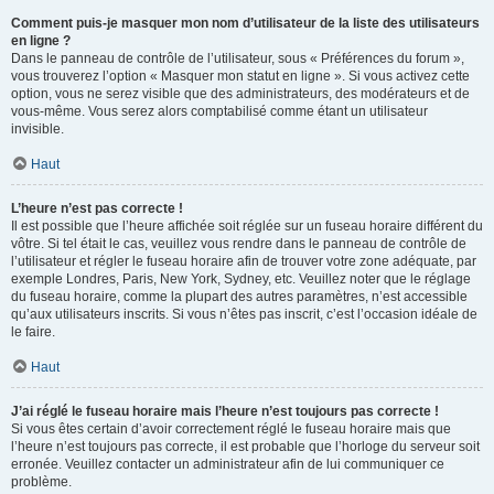
Comment puis-je masquer mon nom d’utilisateur de la liste des utilisateurs
en ligne ?
Dans le panneau de contrôle de l’utilisateur, sous « Préférences du forum »,
vous trouverez l’option « Masquer mon statut en ligne ». Si vous activez cette
option, vous ne serez visible que des administrateurs, des modérateurs et de
vous-même. Vous serez alors comptabilisé comme étant un utilisateur
invisible.
Haut
L’heure n’est pas correcte !
Il est possible que l’heure affichée soit réglée sur un fuseau horaire différent du
vôtre. Si tel était le cas, veuillez vous rendre dans le panneau de contrôle de
l’utilisateur et régler le fuseau horaire afin de trouver votre zone adéquate, par
exemple Londres, Paris, New York, Sydney, etc. Veuillez noter que le réglage
du fuseau horaire, comme la plupart des autres paramètres, n’est accessible
qu’aux utilisateurs inscrits. Si vous n’êtes pas inscrit, c’est l’occasion idéale de
le faire.
Haut
J’ai réglé le fuseau horaire mais l’heure n’est toujours pas correcte !
Si vous êtes certain d’avoir correctement réglé le fuseau horaire mais que
l’heure n’est toujours pas correcte, il est probable que l’horloge du serveur soit
erronée. Veuillez contacter un administrateur afin de lui communiquer ce
problème.