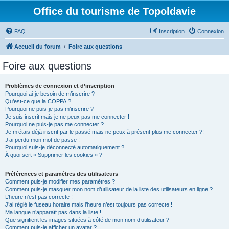
Office du tourisme de Topoldavie
FAQ
Inscription
Connexion
Accueil du forum
Foire aux questions
Foire aux questions
Problèmes de connexion et d’inscription
Pourquoi ai-je besoin de m’inscrire ?
Qu’est-ce que la COPPA ?
Pourquoi ne puis-je pas m’inscrire ?
Je suis inscrit mais je ne peux pas me connecter !
Pourquoi ne puis-je pas me connecter ?
Je m’étais déjà inscrit par le passé mais ne peux à présent plus me connecter ?!
J’ai perdu mon mot de passe !
Pourquoi suis-je déconnecté automatiquement ?
À quoi sert « Supprimer les cookies » ?
Préférences et paramètres des utilisateurs
Comment puis-je modifier mes paramètres ?
Comment puis-je masquer mon nom d’utilisateur de la liste des utilisateurs en ligne ?
L’heure n’est pas correcte !
J’ai réglé le fuseau horaire mais l’heure n’est toujours pas correcte !
Ma langue n’apparaît pas dans la liste !
Que signifient les images situées à côté de mon nom d’utilisateur ?
Comment puis-je afficher un avatar ?