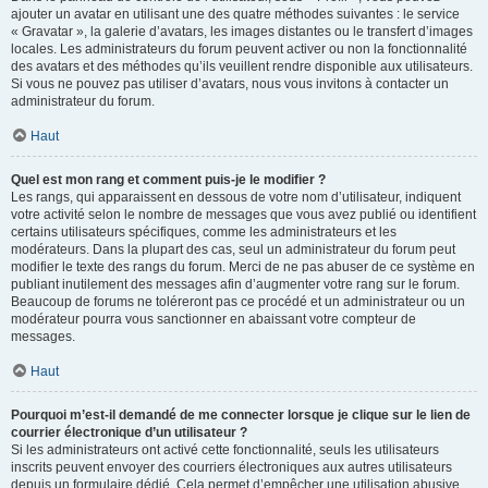
ajouter un avatar en utilisant une des quatre méthodes suivantes : le service
« Gravatar », la galerie d’avatars, les images distantes ou le transfert d’images
locales. Les administrateurs du forum peuvent activer ou non la fonctionnalité
des avatars et des méthodes qu’ils veuillent rendre disponible aux utilisateurs.
Si vous ne pouvez pas utiliser d’avatars, nous vous invitons à contacter un
administrateur du forum.
Haut
Quel est mon rang et comment puis-je le modifier ?
Les rangs, qui apparaissent en dessous de votre nom d’utilisateur, indiquent
votre activité selon le nombre de messages que vous avez publié ou identifient
certains utilisateurs spécifiques, comme les administrateurs et les
modérateurs. Dans la plupart des cas, seul un administrateur du forum peut
modifier le texte des rangs du forum. Merci de ne pas abuser de ce système en
publiant inutilement des messages afin d’augmenter votre rang sur le forum.
Beaucoup de forums ne toléreront pas ce procédé et un administrateur ou un
modérateur pourra vous sanctionner en abaissant votre compteur de
messages.
Haut
Pourquoi m’est-il demandé de me connecter lorsque je clique sur le lien de
courrier électronique d’un utilisateur ?
Si les administrateurs ont activé cette fonctionnalité, seuls les utilisateurs
inscrits peuvent envoyer des courriers électroniques aux autres utilisateurs
depuis un formulaire dédié. Cela permet d’empêcher une utilisation abusive