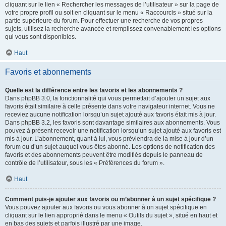
cliquant sur le lien « Rechercher les messages de l’utilisateur » sur la page de
votre propre profil ou soit en cliquant sur le menu « Raccourcis » situé sur la
partie supérieure du forum. Pour effectuer une recherche de vos propres
sujets, utilisez la recherche avancée et remplissez convenablement les options
qui vous sont disponibles.
Haut
Favoris et abonnements
Quelle est la différence entre les favoris et les abonnements ?
Dans phpBB 3.0, la fonctionnalité qui vous permettait d’ajouter un sujet aux
favoris était similaire à celle présente dans votre navigateur internet. Vous ne
receviez aucune notification lorsqu’un sujet ajouté aux favoris était mis à jour.
Dans phpBB 3.2, les favoris sont davantage similaires aux abonnements. Vous
pouvez à présent recevoir une notification lorsqu’un sujet ajouté aux favoris est
mis à jour. L’abonnement, quant à lui, vous préviendra de la mise à jour d’un
forum ou d’un sujet auquel vous êtes abonné. Les options de notification des
favoris et des abonnements peuvent être modifiés depuis le panneau de
contrôle de l’utilisateur, sous les « Préférences du forum ».
Haut
Comment puis-je ajouter aux favoris ou m’abonner à un sujet spécifique ?
Vous pouvez ajouter aux favoris ou vous abonner à un sujet spécifique en
cliquant sur le lien approprié dans le menu « Outils du sujet », situé en haut et
en bas des sujets et parfois illustré par une image.