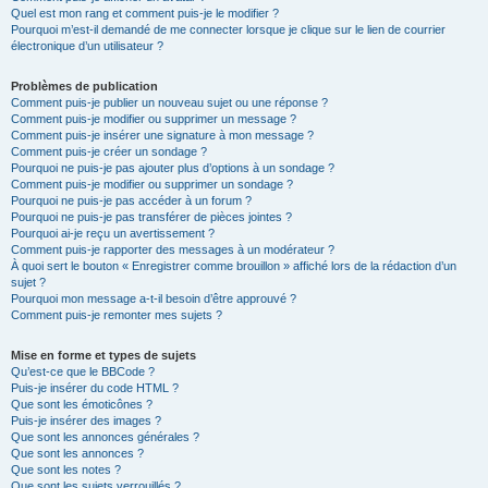
Quel est mon rang et comment puis-je le modifier ?
Pourquoi m’est-il demandé de me connecter lorsque je clique sur le lien de courrier
électronique d’un utilisateur ?
Problèmes de publication
Comment puis-je publier un nouveau sujet ou une réponse ?
Comment puis-je modifier ou supprimer un message ?
Comment puis-je insérer une signature à mon message ?
Comment puis-je créer un sondage ?
Pourquoi ne puis-je pas ajouter plus d’options à un sondage ?
Comment puis-je modifier ou supprimer un sondage ?
Pourquoi ne puis-je pas accéder à un forum ?
Pourquoi ne puis-je pas transférer de pièces jointes ?
Pourquoi ai-je reçu un avertissement ?
Comment puis-je rapporter des messages à un modérateur ?
À quoi sert le bouton « Enregistrer comme brouillon » affiché lors de la rédaction d’un
sujet ?
Pourquoi mon message a-t-il besoin d’être approuvé ?
Comment puis-je remonter mes sujets ?
Mise en forme et types de sujets
Qu’est-ce que le BBCode ?
Puis-je insérer du code HTML ?
Que sont les émoticônes ?
Puis-je insérer des images ?
Que sont les annonces générales ?
Que sont les annonces ?
Que sont les notes ?
Que sont les sujets verrouillés ?