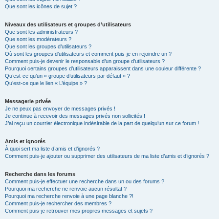
Que sont les icônes de sujet ?
Niveaux des utilisateurs et groupes d’utilisateurs
Que sont les administrateurs ?
Que sont les modérateurs ?
Que sont les groupes d’utilisateurs ?
Où sont les groupes d’utilisateurs et comment puis-je en rejoindre un ?
Comment puis-je devenir le responsable d’un groupe d’utilisateurs ?
Pourquoi certains groupes d’utilisateurs apparaissent dans une couleur différente ?
Qu’est-ce qu’un « groupe d’utilisateurs par défaut » ?
Qu’est-ce que le lien « L’équipe » ?
Messagerie privée
Je ne peux pas envoyer de messages privés !
Je continue à recevoir des messages privés non sollicités !
J’ai reçu un courrier électronique indésirable de la part de quelqu’un sur ce forum !
Amis et ignorés
À quoi sert ma liste d’amis et d’ignorés ?
Comment puis-je ajouter ou supprimer des utilisateurs de ma liste d’amis et d’ignorés ?
Recherche dans les forums
Comment puis-je effectuer une recherche dans un ou des forums ?
Pourquoi ma recherche ne renvoie aucun résultat ?
Pourquoi ma recherche renvoie à une page blanche ?!
Comment puis-je rechercher des membres ?
Comment puis-je retrouver mes propres messages et sujets ?