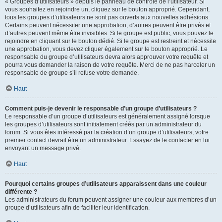
« Groupes d’utilisateurs » depuis le panneau de contrôle de l’utilisateur. Si
vous souhaitez en rejoindre un, cliquez sur le bouton approprié. Cependant,
tous les groupes d’utilisateurs ne sont pas ouverts aux nouvelles adhésions.
Certains peuvent nécessiter une approbation, d’autres peuvent être privés et
d’autres peuvent même être invisibles. Si le groupe est public, vous pouvez le
rejoindre en cliquant sur le bouton dédié. Si le groupe est restreint et nécessite
une approbation, vous devez cliquer également sur le bouton approprié. Le
responsable du groupe d’utilisateurs devra alors approuver votre requête et
pourra vous demander la raison de votre requête. Merci de ne pas harceler un
responsable de groupe s’il refuse votre demande.
Haut
Comment puis-je devenir le responsable d’un groupe d’utilisateurs ?
Le responsable d’un groupe d’utilisateurs est généralement assigné lorsque
les groupes d’utilisateurs sont initialement créés par un administrateur du
forum. Si vous êtes intéressé par la création d’un groupe d’utilisateurs, votre
premier contact devrait être un administrateur. Essayez de le contacter en lui
envoyant un message privé.
Haut
Pourquoi certains groupes d’utilisateurs apparaissent dans une couleur
différente ?
Les administrateurs du forum peuvent assigner une couleur aux membres d’un
groupe d’utilisateurs afin de faciliter leur identification.