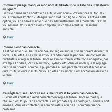
Comment puis-je masquer mon nom d’utilisateur de la liste des utilisateurs
en ligne ?
Dans le panneau de contrôle de l’utilisateur, sous « Préférences du forum »,
vous trouverez l’option « Masquer mon statut en ligne ». Si vous activez cette
option, vous ne serez visible que des administrateurs, des modérateurs et de
vous-même. Vous serez alors comptabilisé comme étant un utilisateur
invisible.
Haut
L’heure n’est pas correcte !
Il est possible que l’heure affichée soit réglée sur un fuseau horaire différent du
vôtre. Si tel était le cas, veuillez vous rendre dans le panneau de contrôle de
l’utilisateur et régler le fuseau horaire afin de trouver votre zone adéquate, par
exemple Londres, Paris, New York, Sydney, etc. Veuillez noter que le réglage
du fuseau horaire, comme la plupart des autres paramètres, n’est accessible
qu’aux utilisateurs inscrits. Si vous n’êtes pas inscrit, c’est l’occasion idéale de
le faire.
Haut
J’ai réglé le fuseau horaire mais l’heure n’est toujours pas correcte !
Si vous êtes certain d’avoir correctement réglé le fuseau horaire mais que
l’heure n’est toujours pas correcte, il est probable que l’horloge du serveur soit
erronée. Veuillez contacter un administrateur afin de lui communiquer ce
problème.