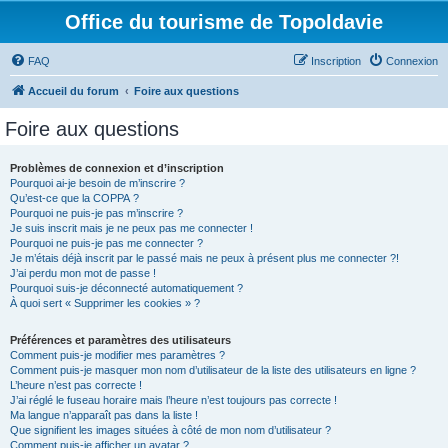
Office du tourisme de Topoldavie
FAQ
Inscription
Connexion
Accueil du forum
Foire aux questions
Foire aux questions
Problèmes de connexion et d’inscription
Pourquoi ai-je besoin de m’inscrire ?
Qu’est-ce que la COPPA ?
Pourquoi ne puis-je pas m’inscrire ?
Je suis inscrit mais je ne peux pas me connecter !
Pourquoi ne puis-je pas me connecter ?
Je m’étais déjà inscrit par le passé mais ne peux à présent plus me connecter ?!
J’ai perdu mon mot de passe !
Pourquoi suis-je déconnecté automatiquement ?
À quoi sert « Supprimer les cookies » ?
Préférences et paramètres des utilisateurs
Comment puis-je modifier mes paramètres ?
Comment puis-je masquer mon nom d’utilisateur de la liste des utilisateurs en ligne ?
L’heure n’est pas correcte !
J’ai réglé le fuseau horaire mais l’heure n’est toujours pas correcte !
Ma langue n’apparaît pas dans la liste !
Que signifient les images situées à côté de mon nom d’utilisateur ?
Comment puis-je afficher un avatar ?