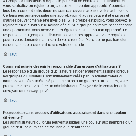
« Groupes d’utilisateurs » depuis le panneau de contrôle de l’utilisateur. Si
vous souhaitez en rejoindre un, cliquez sur le bouton approprié. Cependant,
tous les groupes d’utilisateurs ne sont pas ouverts aux nouvelles adhésions.
Certains peuvent nécessiter une approbation, d’autres peuvent être privés et
d’autres peuvent même être invisibles. Si le groupe est public, vous pouvez le
rejoindre en cliquant sur le bouton dédié. Si le groupe est restreint et nécessite
une approbation, vous devez cliquer également sur le bouton approprié. Le
responsable du groupe d’utilisateurs devra alors approuver votre requête et
pourra vous demander la raison de votre requête. Merci de ne pas harceler un
responsable de groupe s’il refuse votre demande.
Haut
Comment puis-je devenir le responsable d’un groupe d’utilisateurs ?
Le responsable d’un groupe d’utilisateurs est généralement assigné lorsque
les groupes d’utilisateurs sont initialement créés par un administrateur du
forum. Si vous êtes intéressé par la création d’un groupe d’utilisateurs, votre
premier contact devrait être un administrateur. Essayez de le contacter en lui
envoyant un message privé.
Haut
Pourquoi certains groupes d’utilisateurs apparaissent dans une couleur
différente ?
Les administrateurs du forum peuvent assigner une couleur aux membres d’un
groupe d’utilisateurs afin de faciliter leur identification.