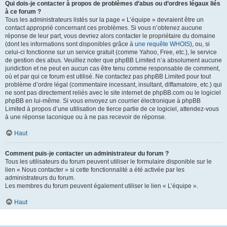
Qui dois-je contacter à propos de problèmes d’abus ou d’ordres légaux liés
à ce forum ?
Tous les administrateurs listés sur la page « L’équipe » devraient être un
contact approprié concernant ces problèmes. Si vous n’obtenez aucune
réponse de leur part, vous devriez alors contacter le propriétaire du domaine
(dont les informations sont disponibles grâce à
une requête WHOIS
), ou, si
celui-ci fonctionne sur un service gratuit (comme Yahoo, Free, etc.), le service
de gestion des abus. Veuillez noter que phpBB Limited n’a absolument aucune
juridiction et ne peut en aucun cas être tenu comme responsable de comment,
où et par qui ce forum est utilisé. Ne contactez pas phpBB Limited pour tout
problème d’ordre légal (commentaire incessant, insultant, diffamatoire, etc.) qui
ne sont pas directement reliés avec le site internet de phpBB.com ou le logiciel
phpBB en lui-même. Si vous envoyez un courrier électronique à phpBB
Limited à propos d’une utilisation de tierce partie de ce logiciel, attendez-vous
à une réponse laconique ou à ne pas recevoir de réponse.
Haut
Comment puis-je contacter un administrateur du forum ?
Tous les utilisateurs du forum peuvent utiliser le formulaire disponible sur le
lien « Nous contacter » si cette fonctionnalité a été activée par les
administrateurs du forum.
Les membres du forum peuvent également utiliser le lien « L’équipe ».
Haut