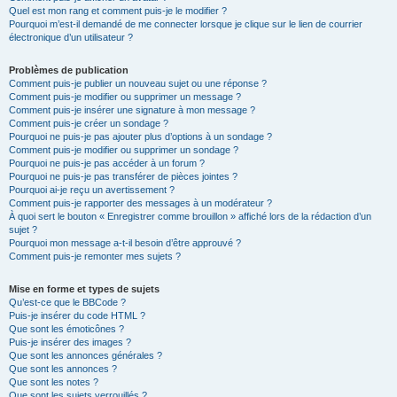
Quel est mon rang et comment puis-je le modifier ?
Pourquoi m’est-il demandé de me connecter lorsque je clique sur le lien de courrier
électronique d’un utilisateur ?
Problèmes de publication
Comment puis-je publier un nouveau sujet ou une réponse ?
Comment puis-je modifier ou supprimer un message ?
Comment puis-je insérer une signature à mon message ?
Comment puis-je créer un sondage ?
Pourquoi ne puis-je pas ajouter plus d’options à un sondage ?
Comment puis-je modifier ou supprimer un sondage ?
Pourquoi ne puis-je pas accéder à un forum ?
Pourquoi ne puis-je pas transférer de pièces jointes ?
Pourquoi ai-je reçu un avertissement ?
Comment puis-je rapporter des messages à un modérateur ?
À quoi sert le bouton « Enregistrer comme brouillon » affiché lors de la rédaction d’un
sujet ?
Pourquoi mon message a-t-il besoin d’être approuvé ?
Comment puis-je remonter mes sujets ?
Mise en forme et types de sujets
Qu’est-ce que le BBCode ?
Puis-je insérer du code HTML ?
Que sont les émoticônes ?
Puis-je insérer des images ?
Que sont les annonces générales ?
Que sont les annonces ?
Que sont les notes ?
Que sont les sujets verrouillés ?