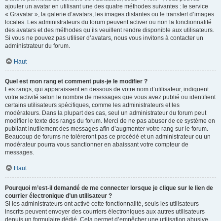
ajouter un avatar en utilisant une des quatre méthodes suivantes : le service
« Gravatar », la galerie d’avatars, les images distantes ou le transfert d’images
locales. Les administrateurs du forum peuvent activer ou non la fonctionnalité
des avatars et des méthodes qu’ils veuillent rendre disponible aux utilisateurs.
Si vous ne pouvez pas utiliser d’avatars, nous vous invitons à contacter un
administrateur du forum.
Haut
Quel est mon rang et comment puis-je le modifier ?
Les rangs, qui apparaissent en dessous de votre nom d’utilisateur, indiquent
votre activité selon le nombre de messages que vous avez publié ou identifient
certains utilisateurs spécifiques, comme les administrateurs et les
modérateurs. Dans la plupart des cas, seul un administrateur du forum peut
modifier le texte des rangs du forum. Merci de ne pas abuser de ce système en
publiant inutilement des messages afin d’augmenter votre rang sur le forum.
Beaucoup de forums ne toléreront pas ce procédé et un administrateur ou un
modérateur pourra vous sanctionner en abaissant votre compteur de
messages.
Haut
Pourquoi m’est-il demandé de me connecter lorsque je clique sur le lien de
courrier électronique d’un utilisateur ?
Si les administrateurs ont activé cette fonctionnalité, seuls les utilisateurs
inscrits peuvent envoyer des courriers électroniques aux autres utilisateurs
depuis un formulaire dédié. Cela permet d’empêcher une utilisation abusive