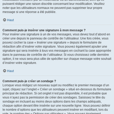
puissent rédiger une raison discrète concernant leur modification. Veuillez
noter que les utilisateurs normaux ne peuvent pas supprimer leur propre
message si une réponse a été publiée.
Haut
Comment puis-je insérer une signature à mon message ?
Pour insérer une signature à un de vos messages, vous devez tout d’abord en
créer une depuis le panneau de contrôle de l’utilisateur. Une fois créée, vous
pouvez cocher la case « Insérer une signature » depuis le formulaire de
rédaction afin d’insérer votre signature. Vous pouvez également ajouter une
signature qui sera insérée à tous vos messages en cochant la case appropriée
dans le panneau de contrôle de l’utilisateur. Si vous choisissez cette dernière
option, il ne vous sera plus utile de spécifier sur chaque message votre souhait
d’insérer votre signature.
Haut
Comment puis-je créer un sondage ?
Lorsque vous rédigez un nouveau sujet ou modifiez le premier message d’un
sujet, cliquez sur l’onglet « Créer un sondage » situé en-dessous du formulaire
principal de rédaction. Si cet onglet n’est pas disponible, il est probable que
vous n’ayez pas la permission de créer des sondages. Saisissez le titre du
sondage en incluant au moins deux options dans les champs adéquats,
chaque option devant être insérée sur une nouvelle ligne. Vous pouvez définir
le nombre d’options que les utilisateurs peuvent insérer en modifiant, lors du
vote, le nombre des « Options par utilisateur ». Vous pouvez également