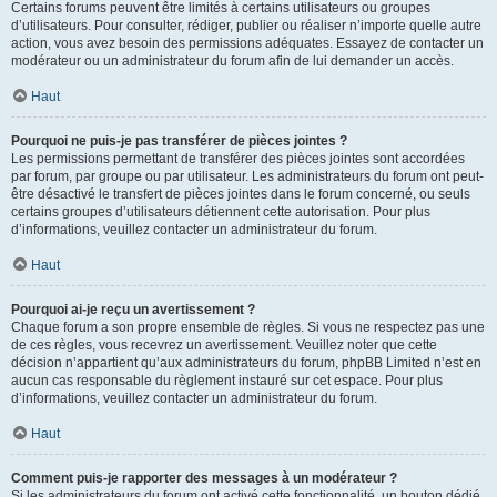
Certains forums peuvent être limités à certains utilisateurs ou groupes
d’utilisateurs. Pour consulter, rédiger, publier ou réaliser n’importe quelle autre
action, vous avez besoin des permissions adéquates. Essayez de contacter un
modérateur ou un administrateur du forum afin de lui demander un accès.
Haut
Pourquoi ne puis-je pas transférer de pièces jointes ?
Les permissions permettant de transférer des pièces jointes sont accordées
par forum, par groupe ou par utilisateur. Les administrateurs du forum ont peut-
être désactivé le transfert de pièces jointes dans le forum concerné, ou seuls
certains groupes d’utilisateurs détiennent cette autorisation. Pour plus
d’informations, veuillez contacter un administrateur du forum.
Haut
Pourquoi ai-je reçu un avertissement ?
Chaque forum a son propre ensemble de règles. Si vous ne respectez pas une
de ces règles, vous recevrez un avertissement. Veuillez noter que cette
décision n’appartient qu’aux administrateurs du forum, phpBB Limited n’est en
aucun cas responsable du règlement instauré sur cet espace. Pour plus
d’informations, veuillez contacter un administrateur du forum.
Haut
Comment puis-je rapporter des messages à un modérateur ?
Si les administrateurs du forum ont activé cette fonctionnalité, un bouton dédié