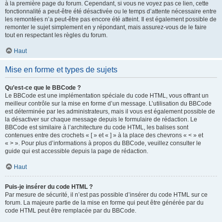
à la première page du forum. Cependant, si vous ne voyez pas ce lien, cette
fonctionnalité a peut-être été désactivée ou le temps d’attente nécessaire entre
les remontées n’a peut-être pas encore été atteint. Il est également possible de
remonter le sujet simplement en y répondant, mais assurez-vous de le faire
tout en respectant les règles du forum.
Haut
Mise en forme et types de sujets
Qu’est-ce que le BBCode ?
Le BBCode est une implémentation spéciale du code HTML, vous offrant un
meilleur contrôle sur la mise en forme d’un message. L’utilisation du BBCode
est déterminée par les administrateurs, mais il vous est également possible de
la désactiver sur chaque message depuis le formulaire de rédaction. Le
BBCode est similaire à l’architecture du code HTML, les balises sont
contenues entre des crochets « [ » et « ] » à la place des chevrons « < » et
« > ». Pour plus d’informations à propos du BBCode, veuillez consulter le
guide qui est accessible depuis la page de rédaction.
Haut
Puis-je insérer du code HTML ?
Par mesure de sécurité, il n’est pas possible d’insérer du code HTML sur ce
forum. La majeure partie de la mise en forme qui peut être générée par du
code HTML peut être remplacée par du BBCode.