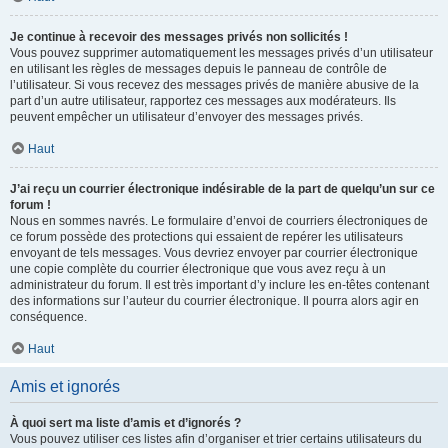
Je continue à recevoir des messages privés non sollicités !
Vous pouvez supprimer automatiquement les messages privés d’un utilisateur
en utilisant les règles de messages depuis le panneau de contrôle de
l’utilisateur. Si vous recevez des messages privés de manière abusive de la
part d’un autre utilisateur, rapportez ces messages aux modérateurs. Ils
peuvent empêcher un utilisateur d’envoyer des messages privés.
Haut
J’ai reçu un courrier électronique indésirable de la part de quelqu’un sur ce
forum !
Nous en sommes navrés. Le formulaire d’envoi de courriers électroniques de
ce forum possède des protections qui essaient de repérer les utilisateurs
envoyant de tels messages. Vous devriez envoyer par courrier électronique
une copie complète du courrier électronique que vous avez reçu à un
administrateur du forum. Il est très important d’y inclure les en-têtes contenant
des informations sur l’auteur du courrier électronique. Il pourra alors agir en
conséquence.
Haut
Amis et ignorés
À quoi sert ma liste d’amis et d’ignorés ?
Vous pouvez utiliser ces listes afin d’organiser et trier certains utilisateurs du