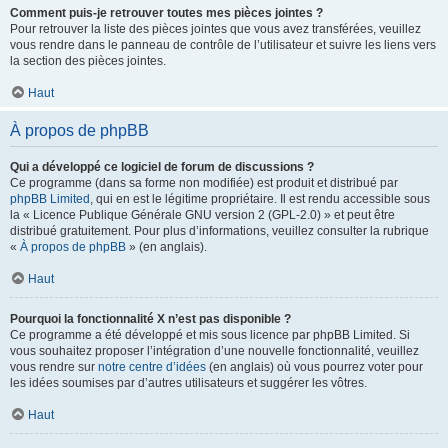
Comment puis-je retrouver toutes mes pièces jointes ?
Pour retrouver la liste des pièces jointes que vous avez transférées, veuillez
vous rendre dans le panneau de contrôle de l’utilisateur et suivre les liens vers
la section des pièces jointes.
Haut
À propos de phpBB
Qui a développé ce logiciel de forum de discussions ?
Ce programme (dans sa forme non modifiée) est produit et distribué par
phpBB Limited
, qui en est le légitime propriétaire. Il est rendu accessible sous
la « Licence Publique Générale GNU version 2 (GPL-2.0) » et peut être
distribué gratuitement. Pour plus d’informations, veuillez consulter la rubrique
«
À propos de phpBB
» (en anglais).
Haut
Pourquoi la fonctionnalité X n’est pas disponible ?
Ce programme a été développé et mis sous licence par phpBB Limited. Si
vous souhaitez proposer l’intégration d’une nouvelle fonctionnalité, veuillez
vous rendre sur
notre centre d’idées
(en anglais) où vous pourrez voter pour
les idées soumises par d’autres utilisateurs et suggérer les vôtres.
Haut