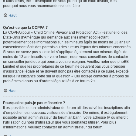
d’utilisateurs, etc. L’inscription ne vous prend qu’un court instant, c’est
pourquoi nous vous recommandons de le faire.
Haut
Qu’est-ce que la COPPA ?
La COPPA (pour « Child Online Privacy and Protection Act ») est une loi des
États-Unis d’Amérique qui demande aux sites internet collectant
potentiellement des informations sur les mineurs âgés de moins de 13 ans un
consentement écrit des parents ou des tuteurs légaux des mineurs concernés.
Si vous ne savez pas si cette loi s’applique également aux mineurs âgés de
moins de 13 ans inscrits sur votre forum, nous vous conseillons de contacter
un conseiller juridique qui pourra vous renseigner. Veuillez noter que phpBB
Limited et que les propriétaires de ce forum ne peuvent pas vous proposer
d’assistance légale et ne doivent donc pas être contactés à ce sujet, excepté
lorsque l’assistance porte sur la question « Qui dois-je contacter à propos de
problèmes d’abus ou d’ordres légaux liés à ce forum ? ».
Haut
Pourquoi ne puis-je pas m’inscrire ?
Il est possible qu’un administrateur du forum ait désactivé les inscriptions afin
d’empêcher les nouveaux visiteurs de s’inscrire. De même, il est également
possible qu’un administrateur du forum ait banni votre adresse IP ou interdit
l’utilisation du nom d’utilisateur que vous souhaitez utiliser. Pour plus
d’informations, veuillez contacter un administrateur du forum.