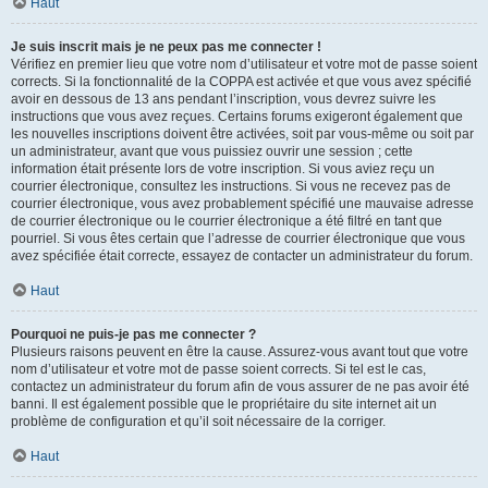
Haut
Je suis inscrit mais je ne peux pas me connecter !
Vérifiez en premier lieu que votre nom d’utilisateur et votre mot de passe soient
corrects. Si la fonctionnalité de la COPPA est activée et que vous avez spécifié
avoir en dessous de 13 ans pendant l’inscription, vous devrez suivre les
instructions que vous avez reçues. Certains forums exigeront également que
les nouvelles inscriptions doivent être activées, soit par vous-même ou soit par
un administrateur, avant que vous puissiez ouvrir une session ; cette
information était présente lors de votre inscription. Si vous aviez reçu un
courrier électronique, consultez les instructions. Si vous ne recevez pas de
courrier électronique, vous avez probablement spécifié une mauvaise adresse
de courrier électronique ou le courrier électronique a été filtré en tant que
pourriel. Si vous êtes certain que l’adresse de courrier électronique que vous
avez spécifiée était correcte, essayez de contacter un administrateur du forum.
Haut
Pourquoi ne puis-je pas me connecter ?
Plusieurs raisons peuvent en être la cause. Assurez-vous avant tout que votre
nom d’utilisateur et votre mot de passe soient corrects. Si tel est le cas,
contactez un administrateur du forum afin de vous assurer de ne pas avoir été
banni. Il est également possible que le propriétaire du site internet ait un
problème de configuration et qu’il soit nécessaire de la corriger.
Haut