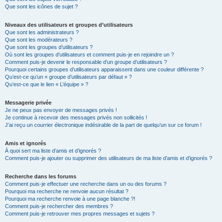
Que sont les icônes de sujet ?
Niveaux des utilisateurs et groupes d’utilisateurs
Que sont les administrateurs ?
Que sont les modérateurs ?
Que sont les groupes d’utilisateurs ?
Où sont les groupes d’utilisateurs et comment puis-je en rejoindre un ?
Comment puis-je devenir le responsable d’un groupe d’utilisateurs ?
Pourquoi certains groupes d’utilisateurs apparaissent dans une couleur différente ?
Qu’est-ce qu’un « groupe d’utilisateurs par défaut » ?
Qu’est-ce que le lien « L’équipe » ?
Messagerie privée
Je ne peux pas envoyer de messages privés !
Je continue à recevoir des messages privés non sollicités !
J’ai reçu un courrier électronique indésirable de la part de quelqu’un sur ce forum !
Amis et ignorés
À quoi sert ma liste d’amis et d’ignorés ?
Comment puis-je ajouter ou supprimer des utilisateurs de ma liste d’amis et d’ignorés ?
Recherche dans les forums
Comment puis-je effectuer une recherche dans un ou des forums ?
Pourquoi ma recherche ne renvoie aucun résultat ?
Pourquoi ma recherche renvoie à une page blanche ?!
Comment puis-je rechercher des membres ?
Comment puis-je retrouver mes propres messages et sujets ?