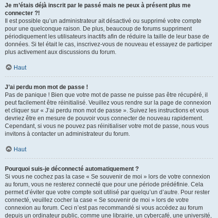
Je m’étais déjà inscrit par le passé mais ne peux à présent plus me
connecter ?!
Il est possible qu’un administrateur ait désactivé ou supprimé votre compte
pour une quelconque raison. De plus, beaucoup de forums suppriment
périodiquement les utilisateurs inactifs afin de réduire la taille de leur base de
données. Si tel était le cas, inscrivez-vous de nouveau et essayez de participer
plus activement aux discussions du forum.
Haut
J’ai perdu mon mot de passe !
Pas de panique ! Bien que votre mot de passe ne puisse pas être récupéré, il
peut facilement être réinitialisé. Veuillez vous rendre sur la page de connexion
et cliquer sur « J’ai perdu mon mot de passe ». Suivez les instructions et vous
devriez être en mesure de pouvoir vous connecter de nouveau rapidement.
Cependant, si vous ne pouvez pas réinitialiser votre mot de passe, nous vous
invitons à contacter un administrateur du forum.
Haut
Pourquoi suis-je déconnecté automatiquement ?
Si vous ne cochez pas la case « Se souvenir de moi » lors de votre connexion
au forum, vous ne resterez connecté que pour une période prédéfinie. Cela
permet d’éviter que votre compte soit utilisé par quelqu’un d’autre. Pour rester
connecté, veuillez cocher la case « Se souvenir de moi » lors de votre
connexion au forum. Ceci n’est pas recommandé si vous accédez au forum
depuis un ordinateur public, comme une librairie, un cybercafé, une université,