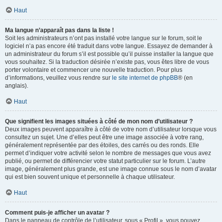
Haut
Ma langue n’apparaît pas dans la liste !
Soit les administrateurs n’ont pas installé votre langue sur le forum, soit le
logiciel n’a pas encore été traduit dans votre langue. Essayez de demander à
un administrateur du forum s’il est possible qu’il puisse installer la langue que
vous souhaitez. Si la traduction désirée n’existe pas, vous êtes libre de vous
porter volontaire et commencer une nouvelle traduction. Pour plus
d’informations, veuillez vous rendre sur
le site internet de phpBB
® (en
anglais).
Haut
Que signifient les images situées à côté de mon nom d’utilisateur ?
Deux images peuvent apparaître à côté de votre nom d’utilisateur lorsque vous
consultez un sujet. Une d’elles peut être une image associée à votre rang,
généralement représentée par des étoiles, des carrés ou des ronds. Elle
permet d’indiquer votre activité selon le nombre de messages que vous avez
publié, ou permet de différencier votre statut particulier sur le forum. L’autre
image, généralement plus grande, est une image connue sous le nom d’avatar
qui est bien souvent unique et personnelle à chaque utilisateur.
Haut
Comment puis-je afficher un avatar ?
Dans le panneau de contrôle de l’utilisateur, sous « Profil », vous pouvez