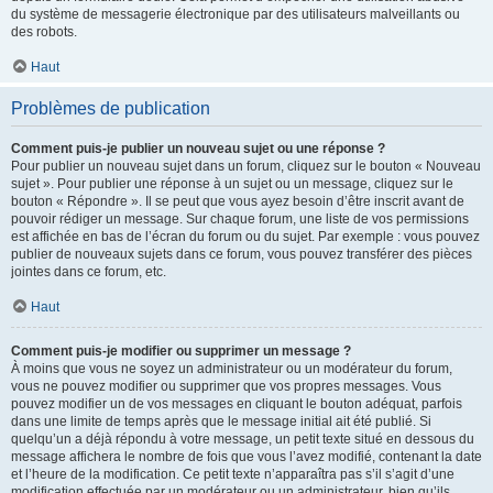
du système de messagerie électronique par des utilisateurs malveillants ou
des robots.
Haut
Problèmes de publication
Comment puis-je publier un nouveau sujet ou une réponse ?
Pour publier un nouveau sujet dans un forum, cliquez sur le bouton « Nouveau
sujet ». Pour publier une réponse à un sujet ou un message, cliquez sur le
bouton « Répondre ». Il se peut que vous ayez besoin d’être inscrit avant de
pouvoir rédiger un message. Sur chaque forum, une liste de vos permissions
est affichée en bas de l’écran du forum ou du sujet. Par exemple : vous pouvez
publier de nouveaux sujets dans ce forum, vous pouvez transférer des pièces
jointes dans ce forum, etc.
Haut
Comment puis-je modifier ou supprimer un message ?
À moins que vous ne soyez un administrateur ou un modérateur du forum,
vous ne pouvez modifier ou supprimer que vos propres messages. Vous
pouvez modifier un de vos messages en cliquant le bouton adéquat, parfois
dans une limite de temps après que le message initial ait été publié. Si
quelqu’un a déjà répondu à votre message, un petit texte situé en dessous du
message affichera le nombre de fois que vous l’avez modifié, contenant la date
et l’heure de la modification. Ce petit texte n’apparaîtra pas s’il s’agit d’une
modification effectuée par un modérateur ou un administrateur, bien qu’ils