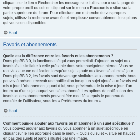
cliquant sur le lien « Rechercher les messages de l’utilisateur » sur la page de
votre propre profil ou soit en cliquant sur le menu « Raccourcis » situé sur la
partie supérieure du forum. Pour effectuer une recherche de vos propres
sujets, utilisez la recherche avancée et remplissez convenablement les options
qui vous sont disponibles.
Haut
Favoris et abonnements
Quelle est la différence entre les favoris et les abonnements ?
Dans phpBB 3.0, la fonctionnalité qui vous permettait d’ajouter un sujet aux
favoris était similaire à celle présente dans votre navigateur internet. Vous ne
receviez aucune notification lorsqu’un sujet ajouté aux favoris était mis à jour.
Dans phpBB 3.2, les favoris sont davantage similaires aux abonnements. Vous
pouvez à présent recevoir une notification lorsqu’un sujet ajouté aux favoris est
mis à jour. L’abonnement, quant à lui, vous préviendra de la mise à jour d’un
forum ou d’un sujet auquel vous êtes abonné. Les options de notification des
favoris et des abonnements peuvent être modifiés depuis le panneau de
contrôle de l’utilisateur, sous les « Préférences du forum ».
Haut
Comment puis-je ajouter aux favoris ou m’abonner à un sujet spécifique ?
Vous pouvez ajouter aux favoris ou vous abonner à un sujet spécifique en
cliquant sur le lien approprié dans le menu « Outils du sujet », situé en haut et
en bas des sujets et parfois illustré par une image.