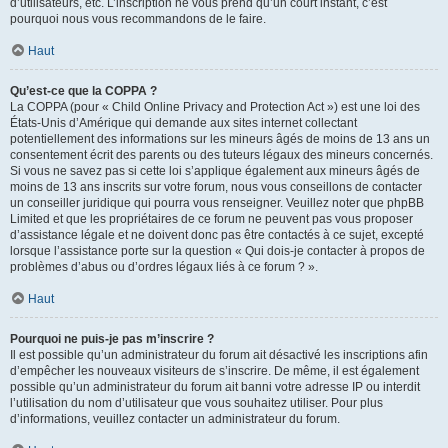
d’utilisateurs, etc. L’inscription ne vous prend qu’un court instant, c’est
pourquoi nous vous recommandons de le faire.
Haut
Qu’est-ce que la COPPA ?
La COPPA (pour « Child Online Privacy and Protection Act ») est une loi des
États-Unis d’Amérique qui demande aux sites internet collectant
potentiellement des informations sur les mineurs âgés de moins de 13 ans un
consentement écrit des parents ou des tuteurs légaux des mineurs concernés.
Si vous ne savez pas si cette loi s’applique également aux mineurs âgés de
moins de 13 ans inscrits sur votre forum, nous vous conseillons de contacter
un conseiller juridique qui pourra vous renseigner. Veuillez noter que phpBB
Limited et que les propriétaires de ce forum ne peuvent pas vous proposer
d’assistance légale et ne doivent donc pas être contactés à ce sujet, excepté
lorsque l’assistance porte sur la question « Qui dois-je contacter à propos de
problèmes d’abus ou d’ordres légaux liés à ce forum ? ».
Haut
Pourquoi ne puis-je pas m’inscrire ?
Il est possible qu’un administrateur du forum ait désactivé les inscriptions afin
d’empêcher les nouveaux visiteurs de s’inscrire. De même, il est également
possible qu’un administrateur du forum ait banni votre adresse IP ou interdit
l’utilisation du nom d’utilisateur que vous souhaitez utiliser. Pour plus
d’informations, veuillez contacter un administrateur du forum.