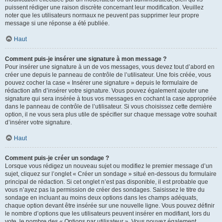
puissent rédiger une raison discrète concernant leur modification. Veuillez
noter que les utilisateurs normaux ne peuvent pas supprimer leur propre
message si une réponse a été publiée.
Haut
Comment puis-je insérer une signature à mon message ?
Pour insérer une signature à un de vos messages, vous devez tout d’abord en
créer une depuis le panneau de contrôle de l’utilisateur. Une fois créée, vous
pouvez cocher la case « Insérer une signature » depuis le formulaire de
rédaction afin d’insérer votre signature. Vous pouvez également ajouter une
signature qui sera insérée à tous vos messages en cochant la case appropriée
dans le panneau de contrôle de l’utilisateur. Si vous choisissez cette dernière
option, il ne vous sera plus utile de spécifier sur chaque message votre souhait
d’insérer votre signature.
Haut
Comment puis-je créer un sondage ?
Lorsque vous rédigez un nouveau sujet ou modifiez le premier message d’un
sujet, cliquez sur l’onglet « Créer un sondage » situé en-dessous du formulaire
principal de rédaction. Si cet onglet n’est pas disponible, il est probable que
vous n’ayez pas la permission de créer des sondages. Saisissez le titre du
sondage en incluant au moins deux options dans les champs adéquats,
chaque option devant être insérée sur une nouvelle ligne. Vous pouvez définir
le nombre d’options que les utilisateurs peuvent insérer en modifiant, lors du
vote, le nombre des « Options par utilisateur ». Vous pouvez également