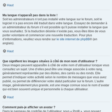
Haut
Ma langue n’apparaît pas dans la liste !
Soit les administrateurs n’ont pas installé votre langue sur le forum, soit le
logiciel n’a pas encore été traduit dans votre langue. Essayez de demander à
un administrateur du forum s’il est possible qu’il puisse installer la langue que
vous souhaitez. Si la traduction désirée n’existe pas, vous êtes libre de vous
porter volontaire et commencer une nouvelle traduction. Pour plus
d’informations, veuillez vous rendre sur
le site internet de phpBB
® (en
anglais).
Haut
Que signifient les images situées à côté de mon nom d’utilisateur ?
Deux images peuvent apparaître à côté de votre nom d’utilisateur lorsque vous
consultez un sujet. Une d’elles peut être une image associée à votre rang,
généralement représentée par des étoiles, des carrés ou des ronds. Elle
permet d’indiquer votre activité selon le nombre de messages que vous avez
publié, ou permet de différencier votre statut particulier sur le forum. L’autre
image, généralement plus grande, est une image connue sous le nom d’avatar
qui est bien souvent unique et personnelle à chaque utilisateur.
Haut
Comment puis-je afficher un avatar ?
Dans le panneau de contrôle de l’utilisateur, sous « Profil », vous pouvez