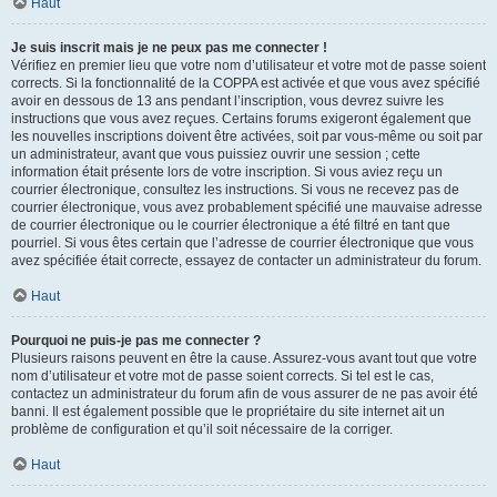
Haut
Je suis inscrit mais je ne peux pas me connecter !
Vérifiez en premier lieu que votre nom d’utilisateur et votre mot de passe soient
corrects. Si la fonctionnalité de la COPPA est activée et que vous avez spécifié
avoir en dessous de 13 ans pendant l’inscription, vous devrez suivre les
instructions que vous avez reçues. Certains forums exigeront également que
les nouvelles inscriptions doivent être activées, soit par vous-même ou soit par
un administrateur, avant que vous puissiez ouvrir une session ; cette
information était présente lors de votre inscription. Si vous aviez reçu un
courrier électronique, consultez les instructions. Si vous ne recevez pas de
courrier électronique, vous avez probablement spécifié une mauvaise adresse
de courrier électronique ou le courrier électronique a été filtré en tant que
pourriel. Si vous êtes certain que l’adresse de courrier électronique que vous
avez spécifiée était correcte, essayez de contacter un administrateur du forum.
Haut
Pourquoi ne puis-je pas me connecter ?
Plusieurs raisons peuvent en être la cause. Assurez-vous avant tout que votre
nom d’utilisateur et votre mot de passe soient corrects. Si tel est le cas,
contactez un administrateur du forum afin de vous assurer de ne pas avoir été
banni. Il est également possible que le propriétaire du site internet ait un
problème de configuration et qu’il soit nécessaire de la corriger.
Haut