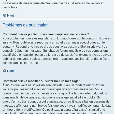
du système de messagerie électronique par des utilisateurs malveillants ou
des robots.
Haut
Problèmes de publication
Comment puis-je publier un nouveau sujet ou une réponse ?
Pour publier un nouveau sujet dans un forum, cliquez sur le bouton « Nouveau
sujet ». Pour publier une réponse à un sujet ou un message, cliquez sur le
bouton « Répondre ». Il se peut que vous ayez besoin d’être inscrit avant de
pouvoir rédiger un message. Sur chaque forum, une liste de vos permissions
est affichée en bas de l’écran du forum ou du sujet. Par exemple : vous pouvez
publier de nouveaux sujets dans ce forum, vous pouvez transférer des pièces
jointes dans ce forum, etc.
Haut
Comment puis-je modifier ou supprimer un message ?
À moins que vous ne soyez un administrateur ou un modérateur du forum,
vous ne pouvez modifier ou supprimer que vos propres messages. Vous
pouvez modifier un de vos messages en cliquant le bouton adéquat, parfois
dans une limite de temps après que le message initial ait été publié. Si
quelqu’un a déjà répondu à votre message, un petit texte situé en dessous du
message affichera le nombre de fois que vous l’avez modifié, contenant la date
et l’heure de la modification. Ce petit texte n’apparaîtra pas s’il s’agit d’une
modification effectuée par un modérateur ou un administrateur, bien qu’ils