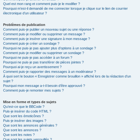
Quel est mon rang et comment puis-je le modifier ?
Pourquoi m’est-il demandé de me connecter lorsque je clique sur le lien de courrier
électronique d’un utilisateur ?
Problèmes de publication
Comment puis-je publier un nouveau sujet ou une réponse ?
Comment puis-je modifier ou supprimer un message ?
Comment puis-je insérer une signature à mon message ?
Comment puis-je créer un sondage ?
Pourquoi ne puis-je pas ajouter plus d’options à un sondage ?
Comment puis-je modifier ou supprimer un sondage ?
Pourquoi ne puis-je pas accéder à un forum ?
Pourquoi ne puis-je pas transférer de pièces jointes ?
Pourquoi ai-je reçu un avertissement ?
Comment puis-je rapporter des messages à un modérateur ?
À quoi sert le bouton « Enregistrer comme brouillon » affiché lors de la rédaction d’un
sujet ?
Pourquoi mon message a-t-il besoin d’être approuvé ?
Comment puis-je remonter mes sujets ?
Mise en forme et types de sujets
Qu’est-ce que le BBCode ?
Puis-je insérer du code HTML ?
Que sont les émoticônes ?
Puis-je insérer des images ?
Que sont les annonces générales ?
Que sont les annonces ?
Que sont les notes ?
Que sont les sujets verrouillés ?