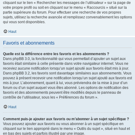
cliquant sur le lien « Rechercher les messages de l’utilisateur » sur la page de
votre propre profil ou soit en cliquant sur le menu « Raccourcis » situé sur la
partie supérieure du forum. Pour effectuer une recherche de vos propres
sujets, utilisez la recherche avancée et remplissez convenablement les options
qui vous sont disponibles.
Haut
Favoris et abonnements
Quelle est la différence entre les favoris et les abonnements ?
Dans phpBB 3.0, la fonctionnalité qui vous permettait d’ajouter un sujet aux
favoris était similaire à celle présente dans votre navigateur internet. Vous ne
receviez aucune notification lorsqu’un sujet ajouté aux favoris était mis à jour.
Dans phpBB 3.2, les favoris sont davantage similaires aux abonnements. Vous
pouvez à présent recevoir une notification lorsqu’un sujet ajouté aux favoris est
mis à jour. L’abonnement, quant à lui, vous préviendra de la mise à jour d’un
forum ou d’un sujet auquel vous êtes abonné. Les options de notification des
favoris et des abonnements peuvent être modifiés depuis le panneau de
contrôle de l’utilisateur, sous les « Préférences du forum ».
Haut
Comment puis-je ajouter aux favoris ou m’abonner à un sujet spécifique ?
Vous pouvez ajouter aux favoris ou vous abonner à un sujet spécifique en
cliquant sur le lien approprié dans le menu « Outils du sujet », situé en haut et
en bas des sujets et parfois illustré par une image.