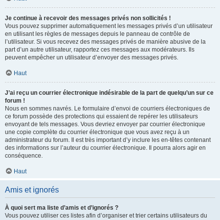
Je continue à recevoir des messages privés non sollicités !
Vous pouvez supprimer automatiquement les messages privés d’un utilisateur
en utilisant les règles de messages depuis le panneau de contrôle de
l’utilisateur. Si vous recevez des messages privés de manière abusive de la
part d’un autre utilisateur, rapportez ces messages aux modérateurs. Ils
peuvent empêcher un utilisateur d’envoyer des messages privés.
Haut
J’ai reçu un courrier électronique indésirable de la part de quelqu’un sur ce
forum !
Nous en sommes navrés. Le formulaire d’envoi de courriers électroniques de
ce forum possède des protections qui essaient de repérer les utilisateurs
envoyant de tels messages. Vous devriez envoyer par courrier électronique
une copie complète du courrier électronique que vous avez reçu à un
administrateur du forum. Il est très important d’y inclure les en-têtes contenant
des informations sur l’auteur du courrier électronique. Il pourra alors agir en
conséquence.
Haut
Amis et ignorés
À quoi sert ma liste d’amis et d’ignorés ?
Vous pouvez utiliser ces listes afin d’organiser et trier certains utilisateurs du