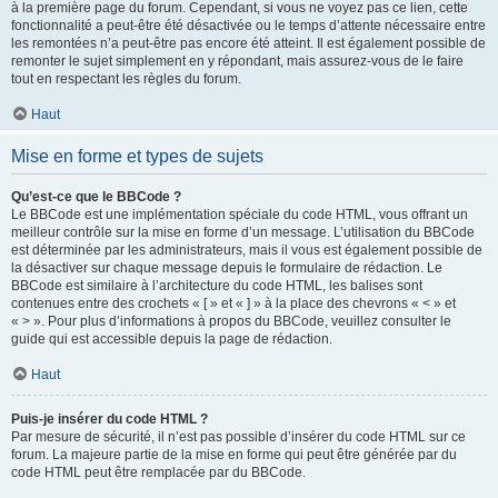
à la première page du forum. Cependant, si vous ne voyez pas ce lien, cette
fonctionnalité a peut-être été désactivée ou le temps d’attente nécessaire entre
les remontées n’a peut-être pas encore été atteint. Il est également possible de
remonter le sujet simplement en y répondant, mais assurez-vous de le faire
tout en respectant les règles du forum.
Haut
Mise en forme et types de sujets
Qu’est-ce que le BBCode ?
Le BBCode est une implémentation spéciale du code HTML, vous offrant un
meilleur contrôle sur la mise en forme d’un message. L’utilisation du BBCode
est déterminée par les administrateurs, mais il vous est également possible de
la désactiver sur chaque message depuis le formulaire de rédaction. Le
BBCode est similaire à l’architecture du code HTML, les balises sont
contenues entre des crochets « [ » et « ] » à la place des chevrons « < » et
« > ». Pour plus d’informations à propos du BBCode, veuillez consulter le
guide qui est accessible depuis la page de rédaction.
Haut
Puis-je insérer du code HTML ?
Par mesure de sécurité, il n’est pas possible d’insérer du code HTML sur ce
forum. La majeure partie de la mise en forme qui peut être générée par du
code HTML peut être remplacée par du BBCode.