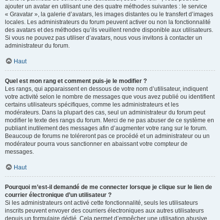
ajouter un avatar en utilisant une des quatre méthodes suivantes : le service
« Gravatar », la galerie d’avatars, les images distantes ou le transfert d’images
locales. Les administrateurs du forum peuvent activer ou non la fonctionnalité
des avatars et des méthodes qu’ils veuillent rendre disponible aux utilisateurs.
Si vous ne pouvez pas utiliser d’avatars, nous vous invitons à contacter un
administrateur du forum.
Haut
Quel est mon rang et comment puis-je le modifier ?
Les rangs, qui apparaissent en dessous de votre nom d’utilisateur, indiquent
votre activité selon le nombre de messages que vous avez publié ou identifient
certains utilisateurs spécifiques, comme les administrateurs et les
modérateurs. Dans la plupart des cas, seul un administrateur du forum peut
modifier le texte des rangs du forum. Merci de ne pas abuser de ce système en
publiant inutilement des messages afin d’augmenter votre rang sur le forum.
Beaucoup de forums ne toléreront pas ce procédé et un administrateur ou un
modérateur pourra vous sanctionner en abaissant votre compteur de
messages.
Haut
Pourquoi m’est-il demandé de me connecter lorsque je clique sur le lien de
courrier électronique d’un utilisateur ?
Si les administrateurs ont activé cette fonctionnalité, seuls les utilisateurs
inscrits peuvent envoyer des courriers électroniques aux autres utilisateurs
depuis un formulaire dédié. Cela permet d’empêcher une utilisation abusive