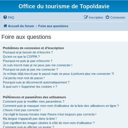
Office du tourisme de Topoldavie
FAQ
Inscription
Connexion
Accueil du forum
Foire aux questions
Foire aux questions
Problèmes de connexion et d’inscription
Pourquoi ai-je besoin de m’inscrire ?
Qu’est-ce que la COPPA ?
Pourquoi ne puis-je pas m’inscrire ?
Je suis inscrit mais je ne peux pas me connecter !
Pourquoi ne puis-je pas me connecter ?
Je m’étais déjà inscrit par le passé mais ne peux à présent plus me connecter ?!
J’ai perdu mon mot de passe !
Pourquoi suis-je déconnecté automatiquement ?
À quoi sert « Supprimer les cookies » ?
Préférences et paramètres des utilisateurs
Comment puis-je modifier mes paramètres ?
Comment puis-je masquer mon nom d’utilisateur de la liste des utilisateurs en ligne ?
L’heure n’est pas correcte !
J’ai réglé le fuseau horaire mais l’heure n’est toujours pas correcte !
Ma langue n’apparaît pas dans la liste !
Que signifient les images situées à côté de mon nom d’utilisateur ?
Comment puis-je afficher un avatar ?