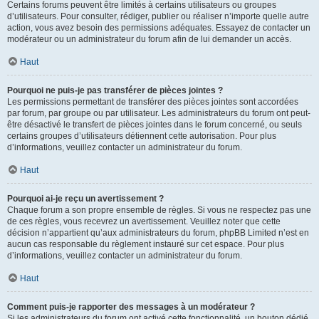
Certains forums peuvent être limités à certains utilisateurs ou groupes
d’utilisateurs. Pour consulter, rédiger, publier ou réaliser n’importe quelle autre
action, vous avez besoin des permissions adéquates. Essayez de contacter un
modérateur ou un administrateur du forum afin de lui demander un accès.
Haut
Pourquoi ne puis-je pas transférer de pièces jointes ?
Les permissions permettant de transférer des pièces jointes sont accordées
par forum, par groupe ou par utilisateur. Les administrateurs du forum ont peut-
être désactivé le transfert de pièces jointes dans le forum concerné, ou seuls
certains groupes d’utilisateurs détiennent cette autorisation. Pour plus
d’informations, veuillez contacter un administrateur du forum.
Haut
Pourquoi ai-je reçu un avertissement ?
Chaque forum a son propre ensemble de règles. Si vous ne respectez pas une
de ces règles, vous recevrez un avertissement. Veuillez noter que cette
décision n’appartient qu’aux administrateurs du forum, phpBB Limited n’est en
aucun cas responsable du règlement instauré sur cet espace. Pour plus
d’informations, veuillez contacter un administrateur du forum.
Haut
Comment puis-je rapporter des messages à un modérateur ?
Si les administrateurs du forum ont activé cette fonctionnalité, un bouton dédié