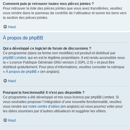
Comment puis-je retrouver toutes mes pièces jointes ?
Pour retrouver la liste des pièces jointes que vous avez transférées, veuillez
vous rendre dans le panneau de contrôle de l’utilisateur et suivre les liens vers
la section des pièces jointes.
Haut
À propos de phpBB
Qui a développé ce logiciel de forum de discussions ?
Ce programme (dans sa forme non modifiée) est produit et distribué par
phpBB Limited
, qui en est le légitime propriétaire. Il est rendu accessible sous
la « Licence Publique Générale GNU version 2 (GPL-2.0) » et peut être
distribué gratuitement. Pour plus d’informations, veuillez consulter la rubrique
«
À propos de phpBB
» (en anglais).
Haut
Pourquoi la fonctionnalité X n’est pas disponible ?
Ce programme a été développé et mis sous licence par phpBB Limited. Si
vous souhaitez proposer l’intégration d’une nouvelle fonctionnalité, veuillez
vous rendre sur
notre centre d’idées
(en anglais) où vous pourrez voter pour
les idées soumises par d’autres utilisateurs et suggérer les vôtres.
Haut