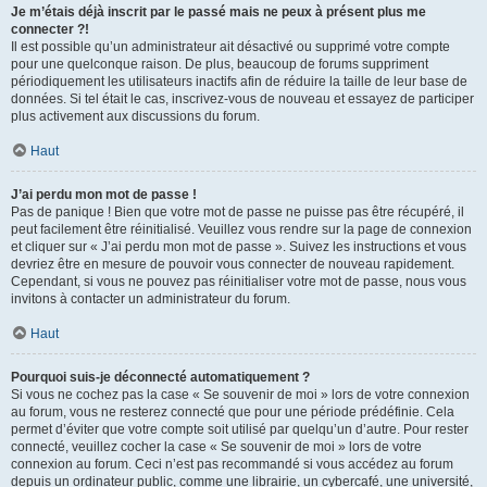
Je m’étais déjà inscrit par le passé mais ne peux à présent plus me
connecter ?!
Il est possible qu’un administrateur ait désactivé ou supprimé votre compte
pour une quelconque raison. De plus, beaucoup de forums suppriment
périodiquement les utilisateurs inactifs afin de réduire la taille de leur base de
données. Si tel était le cas, inscrivez-vous de nouveau et essayez de participer
plus activement aux discussions du forum.
Haut
J’ai perdu mon mot de passe !
Pas de panique ! Bien que votre mot de passe ne puisse pas être récupéré, il
peut facilement être réinitialisé. Veuillez vous rendre sur la page de connexion
et cliquer sur « J’ai perdu mon mot de passe ». Suivez les instructions et vous
devriez être en mesure de pouvoir vous connecter de nouveau rapidement.
Cependant, si vous ne pouvez pas réinitialiser votre mot de passe, nous vous
invitons à contacter un administrateur du forum.
Haut
Pourquoi suis-je déconnecté automatiquement ?
Si vous ne cochez pas la case « Se souvenir de moi » lors de votre connexion
au forum, vous ne resterez connecté que pour une période prédéfinie. Cela
permet d’éviter que votre compte soit utilisé par quelqu’un d’autre. Pour rester
connecté, veuillez cocher la case « Se souvenir de moi » lors de votre
connexion au forum. Ceci n’est pas recommandé si vous accédez au forum
depuis un ordinateur public, comme une librairie, un cybercafé, une université,