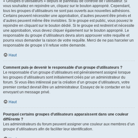
« Groupes d’utilisateurs » depuis le panneau de contrôle de l’utilisateur. Si
vous souhaitez en rejoindre un, cliquez sur le bouton approprié. Cependant,
tous les groupes d’utilisateurs ne sont pas ouverts aux nouvelles adhésions.
Certains peuvent nécessiter une approbation, d’autres peuvent être privés et
d’autres peuvent même être invisibles. Si le groupe est public, vous pouvez le
rejoindre en cliquant sur le bouton dédié. Si le groupe est restreint et nécessite
une approbation, vous devez cliquer également sur le bouton approprié. Le
responsable du groupe d’utilisateurs devra alors approuver votre requête et
pourra vous demander la raison de votre requête. Merci de ne pas harceler un
responsable de groupe s’il refuse votre demande.
Haut
Comment puis-je devenir le responsable d’un groupe d’utilisateurs ?
Le responsable d’un groupe d’utilisateurs est généralement assigné lorsque
les groupes d’utilisateurs sont initialement créés par un administrateur du
forum. Si vous êtes intéressé par la création d’un groupe d’utilisateurs, votre
premier contact devrait être un administrateur. Essayez de le contacter en lui
envoyant un message privé.
Haut
Pourquoi certains groupes d’utilisateurs apparaissent dans une couleur
différente ?
Les administrateurs du forum peuvent assigner une couleur aux membres d’un
groupe d’utilisateurs afin de faciliter leur identification.