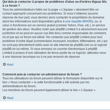
Qui dois-je contacter à propos de problèmes d’abus ou d’ordres légaux liés
à ce forum ?
Tous les administrateurs listés sur la page « L’équipe » devraient être un
contact approprié concernant ces problèmes. Si vous n’obtenez aucune
réponse de leur part, vous devriez alors contacter le propriétaire du domaine
(dont les informations sont disponibles grâce à
une requête WHOIS
), ou, si
celui-ci fonctionne sur un service gratuit (comme Yahoo, Free, etc.), le service
de gestion des abus. Veuillez noter que phpBB Limited n’a absolument aucune
juridiction et ne peut en aucun cas être tenu comme responsable de comment,
où et par qui ce forum est utilisé. Ne contactez pas phpBB Limited pour tout
problème d’ordre légal (commentaire incessant, insultant, diffamatoire, etc.) qui
ne sont pas directement reliés avec le site internet de phpBB.com ou le logiciel
phpBB en lui-même. Si vous envoyez un courrier électronique à phpBB
Limited à propos d’une utilisation de tierce partie de ce logiciel, attendez-vous
à une réponse laconique ou à ne pas recevoir de réponse.
Haut
Comment puis-je contacter un administrateur du forum ?
Tous les utilisateurs du forum peuvent utiliser le formulaire disponible sur le
lien « Nous contacter » si cette fonctionnalité a été activée par les
administrateurs du forum.
Les membres du forum peuvent également utiliser le lien « L’équipe ».
Haut