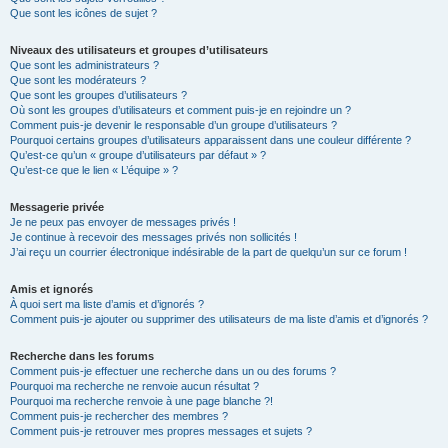
Que sont les icônes de sujet ?
Niveaux des utilisateurs et groupes d’utilisateurs
Que sont les administrateurs ?
Que sont les modérateurs ?
Que sont les groupes d’utilisateurs ?
Où sont les groupes d’utilisateurs et comment puis-je en rejoindre un ?
Comment puis-je devenir le responsable d’un groupe d’utilisateurs ?
Pourquoi certains groupes d’utilisateurs apparaissent dans une couleur différente ?
Qu’est-ce qu’un « groupe d’utilisateurs par défaut » ?
Qu’est-ce que le lien « L’équipe » ?
Messagerie privée
Je ne peux pas envoyer de messages privés !
Je continue à recevoir des messages privés non sollicités !
J’ai reçu un courrier électronique indésirable de la part de quelqu’un sur ce forum !
Amis et ignorés
À quoi sert ma liste d’amis et d’ignorés ?
Comment puis-je ajouter ou supprimer des utilisateurs de ma liste d’amis et d’ignorés ?
Recherche dans les forums
Comment puis-je effectuer une recherche dans un ou des forums ?
Pourquoi ma recherche ne renvoie aucun résultat ?
Pourquoi ma recherche renvoie à une page blanche ?!
Comment puis-je rechercher des membres ?
Comment puis-je retrouver mes propres messages et sujets ?