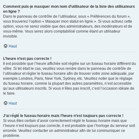
Comment puis-je masquer mon nom d’utilisateur de la liste des utilisateurs
en ligne ?
Dans le panneau de contrôle de l’utilisateur, sous « Préférences du forum »,
vous trouverez l’option « Masquer mon statut en ligne ». Si vous activez cette
option, vous ne serez visible que des administrateurs, des modérateurs et de
vous-même. Vous serez alors comptabilisé comme étant un utilisateur
invisible.
Haut
L’heure n’est pas correcte !
Il est possible que l’heure affichée soit réglée sur un fuseau horaire différent du
vôtre. Si tel était le cas, veuillez vous rendre dans le panneau de contrôle de
l’utilisateur et régler le fuseau horaire afin de trouver votre zone adéquate, par
exemple Londres, Paris, New York, Sydney, etc. Veuillez noter que le réglage
du fuseau horaire, comme la plupart des autres paramètres, n’est accessible
qu’aux utilisateurs inscrits. Si vous n’êtes pas inscrit, c’est l’occasion idéale de
le faire.
Haut
J’ai réglé le fuseau horaire mais l’heure n’est toujours pas correcte !
Si vous êtes certain d’avoir correctement réglé le fuseau horaire mais que
l’heure n’est toujours pas correcte, il est probable que l’horloge du serveur soit
erronée. Veuillez contacter un administrateur afin de lui communiquer ce
problème.