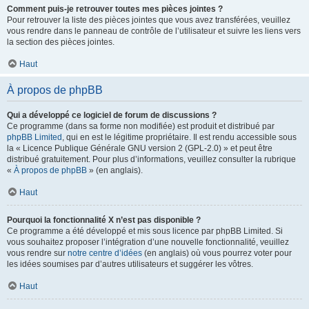
Comment puis-je retrouver toutes mes pièces jointes ?
Pour retrouver la liste des pièces jointes que vous avez transférées, veuillez
vous rendre dans le panneau de contrôle de l’utilisateur et suivre les liens vers
la section des pièces jointes.
Haut
À propos de phpBB
Qui a développé ce logiciel de forum de discussions ?
Ce programme (dans sa forme non modifiée) est produit et distribué par
phpBB Limited
, qui en est le légitime propriétaire. Il est rendu accessible sous
la « Licence Publique Générale GNU version 2 (GPL-2.0) » et peut être
distribué gratuitement. Pour plus d’informations, veuillez consulter la rubrique
«
À propos de phpBB
» (en anglais).
Haut
Pourquoi la fonctionnalité X n’est pas disponible ?
Ce programme a été développé et mis sous licence par phpBB Limited. Si
vous souhaitez proposer l’intégration d’une nouvelle fonctionnalité, veuillez
vous rendre sur
notre centre d’idées
(en anglais) où vous pourrez voter pour
les idées soumises par d’autres utilisateurs et suggérer les vôtres.
Haut