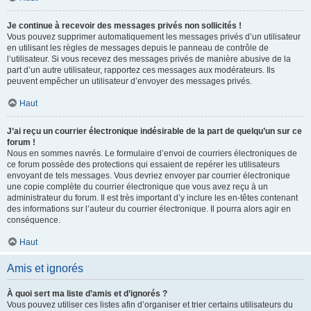
Je continue à recevoir des messages privés non sollicités !
Vous pouvez supprimer automatiquement les messages privés d’un utilisateur
en utilisant les règles de messages depuis le panneau de contrôle de
l’utilisateur. Si vous recevez des messages privés de manière abusive de la
part d’un autre utilisateur, rapportez ces messages aux modérateurs. Ils
peuvent empêcher un utilisateur d’envoyer des messages privés.
Haut
J’ai reçu un courrier électronique indésirable de la part de quelqu’un sur ce
forum !
Nous en sommes navrés. Le formulaire d’envoi de courriers électroniques de
ce forum possède des protections qui essaient de repérer les utilisateurs
envoyant de tels messages. Vous devriez envoyer par courrier électronique
une copie complète du courrier électronique que vous avez reçu à un
administrateur du forum. Il est très important d’y inclure les en-têtes contenant
des informations sur l’auteur du courrier électronique. Il pourra alors agir en
conséquence.
Haut
Amis et ignorés
À quoi sert ma liste d’amis et d’ignorés ?
Vous pouvez utiliser ces listes afin d’organiser et trier certains utilisateurs du