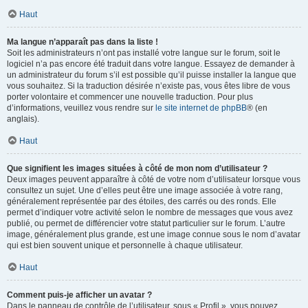
Haut
Ma langue n’apparaît pas dans la liste !
Soit les administrateurs n’ont pas installé votre langue sur le forum, soit le
logiciel n’a pas encore été traduit dans votre langue. Essayez de demander à
un administrateur du forum s’il est possible qu’il puisse installer la langue que
vous souhaitez. Si la traduction désirée n’existe pas, vous êtes libre de vous
porter volontaire et commencer une nouvelle traduction. Pour plus
d’informations, veuillez vous rendre sur
le site internet de phpBB
® (en
anglais).
Haut
Que signifient les images situées à côté de mon nom d’utilisateur ?
Deux images peuvent apparaître à côté de votre nom d’utilisateur lorsque vous
consultez un sujet. Une d’elles peut être une image associée à votre rang,
généralement représentée par des étoiles, des carrés ou des ronds. Elle
permet d’indiquer votre activité selon le nombre de messages que vous avez
publié, ou permet de différencier votre statut particulier sur le forum. L’autre
image, généralement plus grande, est une image connue sous le nom d’avatar
qui est bien souvent unique et personnelle à chaque utilisateur.
Haut
Comment puis-je afficher un avatar ?
Dans le panneau de contrôle de l’utilisateur, sous « Profil », vous pouvez