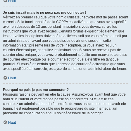
Haut
Je suis inscrit mais je ne peux pas me connecter !
Vérifiez en premier lieu que votre nom d’utilisateur et votre mot de passe soient
corrects. Si la fonctionnalité de la COPPA est activée et que vous avez spécifié
avoir en dessous de 13 ans pendant l’inscription, vous devrez suivre les
instructions que vous avez reçues. Certains forums exigeront également que
les nouvelles inscriptions doivent être activées, soit par vous-même ou soit par
un administrateur, avant que vous puissiez ouvrir une session ; cette
information était présente lors de votre inscription. Si vous aviez reçu un
courrier électronique, consultez les instructions. Si vous ne recevez pas de
courrier électronique, vous avez probablement spécifié une mauvaise adresse
de courrier électronique ou le courrier électronique a été filtré en tant que
pourriel. Si vous êtes certain que l’adresse de courrier électronique que vous
avez spécifiée était correcte, essayez de contacter un administrateur du forum.
Haut
Pourquoi ne puis-je pas me connecter ?
Plusieurs raisons peuvent en être la cause. Assurez-vous avant tout que votre
nom d’utilisateur et votre mot de passe soient corrects. Si tel est le cas,
contactez un administrateur du forum afin de vous assurer de ne pas avoir été
banni. Il est également possible que le propriétaire du site internet ait un
problème de configuration et qu’il soit nécessaire de la corriger.
Haut