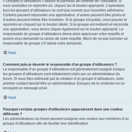
« Groupes d’utilisateurs » depuis le panneau de contrôle de l’utilisateur. Si
vous souhaitez en rejoindre un, cliquez sur le bouton approprié. Cependant,
tous les groupes d’utilisateurs ne sont pas ouverts aux nouvelles adhésions.
Certains peuvent nécessiter une approbation, d’autres peuvent être privés et
d’autres peuvent même être invisibles. Si le groupe est public, vous pouvez le
rejoindre en cliquant sur le bouton dédié. Si le groupe est restreint et nécessite
une approbation, vous devez cliquer également sur le bouton approprié. Le
responsable du groupe d’utilisateurs devra alors approuver votre requête et
pourra vous demander la raison de votre requête. Merci de ne pas harceler un
responsable de groupe s’il refuse votre demande.
Haut
Comment puis-je devenir le responsable d’un groupe d’utilisateurs ?
Le responsable d’un groupe d’utilisateurs est généralement assigné lorsque
les groupes d’utilisateurs sont initialement créés par un administrateur du
forum. Si vous êtes intéressé par la création d’un groupe d’utilisateurs, votre
premier contact devrait être un administrateur. Essayez de le contacter en lui
envoyant un message privé.
Haut
Pourquoi certains groupes d’utilisateurs apparaissent dans une couleur
différente ?
Les administrateurs du forum peuvent assigner une couleur aux membres d’un
groupe d’utilisateurs afin de faciliter leur identification.