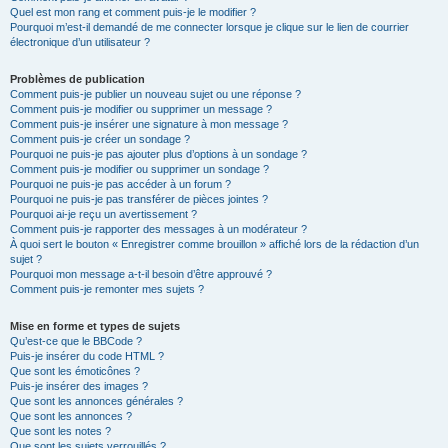
Quel est mon rang et comment puis-je le modifier ?
Pourquoi m’est-il demandé de me connecter lorsque je clique sur le lien de courrier
électronique d’un utilisateur ?
Problèmes de publication
Comment puis-je publier un nouveau sujet ou une réponse ?
Comment puis-je modifier ou supprimer un message ?
Comment puis-je insérer une signature à mon message ?
Comment puis-je créer un sondage ?
Pourquoi ne puis-je pas ajouter plus d’options à un sondage ?
Comment puis-je modifier ou supprimer un sondage ?
Pourquoi ne puis-je pas accéder à un forum ?
Pourquoi ne puis-je pas transférer de pièces jointes ?
Pourquoi ai-je reçu un avertissement ?
Comment puis-je rapporter des messages à un modérateur ?
À quoi sert le bouton « Enregistrer comme brouillon » affiché lors de la rédaction d’un
sujet ?
Pourquoi mon message a-t-il besoin d’être approuvé ?
Comment puis-je remonter mes sujets ?
Mise en forme et types de sujets
Qu’est-ce que le BBCode ?
Puis-je insérer du code HTML ?
Que sont les émoticônes ?
Puis-je insérer des images ?
Que sont les annonces générales ?
Que sont les annonces ?
Que sont les notes ?
Que sont les sujets verrouillés ?