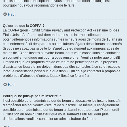
d’utilisateurs, etc. L’inscription ne vous prend qu’un court instant, c’est
pourquoi nous vous recommandons de le faire.
Haut
Qu’est-ce que la COPPA ?
La COPPA (pour « Child Online Privacy and Protection Act ») est une loi des
États-Unis d’Amérique qui demande aux sites internet collectant
potentiellement des informations sur les mineurs âgés de moins de 13 ans un
consentement écrit des parents ou des tuteurs légaux des mineurs concernés.
Si vous ne savez pas si cette loi s’applique également aux mineurs âgés de
moins de 13 ans inscrits sur votre forum, nous vous conseillons de contacter
un conseiller juridique qui pourra vous renseigner. Veuillez noter que phpBB
Limited et que les propriétaires de ce forum ne peuvent pas vous proposer
d’assistance légale et ne doivent donc pas être contactés à ce sujet, excepté
lorsque l’assistance porte sur la question « Qui dois-je contacter à propos de
problèmes d’abus ou d’ordres légaux liés à ce forum ? ».
Haut
Pourquoi ne puis-je pas m’inscrire ?
Il est possible qu’un administrateur du forum ait désactivé les inscriptions afin
d’empêcher les nouveaux visiteurs de s’inscrire. De même, il est également
possible qu’un administrateur du forum ait banni votre adresse IP ou interdit
l’utilisation du nom d’utilisateur que vous souhaitez utiliser. Pour plus
d’informations, veuillez contacter un administrateur du forum.