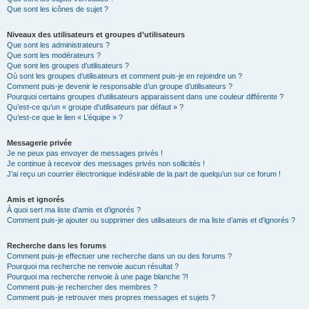
Que sont les icônes de sujet ?
Niveaux des utilisateurs et groupes d’utilisateurs
Que sont les administrateurs ?
Que sont les modérateurs ?
Que sont les groupes d’utilisateurs ?
Où sont les groupes d’utilisateurs et comment puis-je en rejoindre un ?
Comment puis-je devenir le responsable d’un groupe d’utilisateurs ?
Pourquoi certains groupes d’utilisateurs apparaissent dans une couleur différente ?
Qu’est-ce qu’un « groupe d’utilisateurs par défaut » ?
Qu’est-ce que le lien « L’équipe » ?
Messagerie privée
Je ne peux pas envoyer de messages privés !
Je continue à recevoir des messages privés non sollicités !
J’ai reçu un courrier électronique indésirable de la part de quelqu’un sur ce forum !
Amis et ignorés
À quoi sert ma liste d’amis et d’ignorés ?
Comment puis-je ajouter ou supprimer des utilisateurs de ma liste d’amis et d’ignorés ?
Recherche dans les forums
Comment puis-je effectuer une recherche dans un ou des forums ?
Pourquoi ma recherche ne renvoie aucun résultat ?
Pourquoi ma recherche renvoie à une page blanche ?!
Comment puis-je rechercher des membres ?
Comment puis-je retrouver mes propres messages et sujets ?