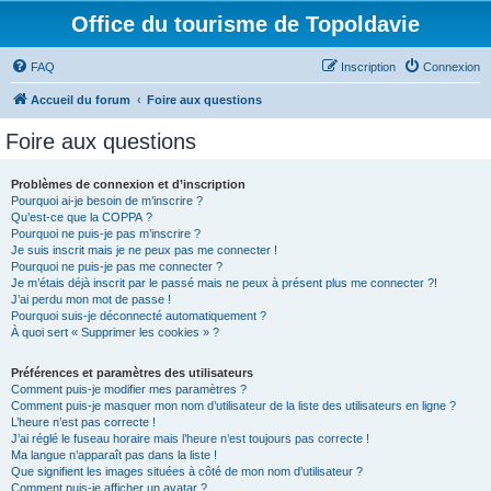
Office du tourisme de Topoldavie
FAQ
Inscription
Connexion
Accueil du forum
Foire aux questions
Foire aux questions
Problèmes de connexion et d’inscription
Pourquoi ai-je besoin de m’inscrire ?
Qu’est-ce que la COPPA ?
Pourquoi ne puis-je pas m’inscrire ?
Je suis inscrit mais je ne peux pas me connecter !
Pourquoi ne puis-je pas me connecter ?
Je m’étais déjà inscrit par le passé mais ne peux à présent plus me connecter ?!
J’ai perdu mon mot de passe !
Pourquoi suis-je déconnecté automatiquement ?
À quoi sert « Supprimer les cookies » ?
Préférences et paramètres des utilisateurs
Comment puis-je modifier mes paramètres ?
Comment puis-je masquer mon nom d’utilisateur de la liste des utilisateurs en ligne ?
L’heure n’est pas correcte !
J’ai réglé le fuseau horaire mais l’heure n’est toujours pas correcte !
Ma langue n’apparaît pas dans la liste !
Que signifient les images situées à côté de mon nom d’utilisateur ?
Comment puis-je afficher un avatar ?