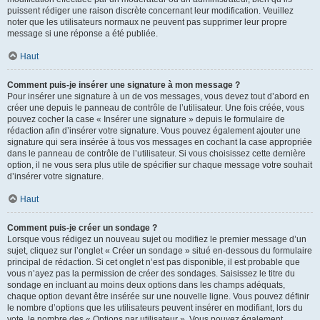
puissent rédiger une raison discrète concernant leur modification. Veuillez
noter que les utilisateurs normaux ne peuvent pas supprimer leur propre
message si une réponse a été publiée.
Haut
Comment puis-je insérer une signature à mon message ?
Pour insérer une signature à un de vos messages, vous devez tout d’abord en
créer une depuis le panneau de contrôle de l’utilisateur. Une fois créée, vous
pouvez cocher la case « Insérer une signature » depuis le formulaire de
rédaction afin d’insérer votre signature. Vous pouvez également ajouter une
signature qui sera insérée à tous vos messages en cochant la case appropriée
dans le panneau de contrôle de l’utilisateur. Si vous choisissez cette dernière
option, il ne vous sera plus utile de spécifier sur chaque message votre souhait
d’insérer votre signature.
Haut
Comment puis-je créer un sondage ?
Lorsque vous rédigez un nouveau sujet ou modifiez le premier message d’un
sujet, cliquez sur l’onglet « Créer un sondage » situé en-dessous du formulaire
principal de rédaction. Si cet onglet n’est pas disponible, il est probable que
vous n’ayez pas la permission de créer des sondages. Saisissez le titre du
sondage en incluant au moins deux options dans les champs adéquats,
chaque option devant être insérée sur une nouvelle ligne. Vous pouvez définir
le nombre d’options que les utilisateurs peuvent insérer en modifiant, lors du
vote, le nombre des « Options par utilisateur ». Vous pouvez également