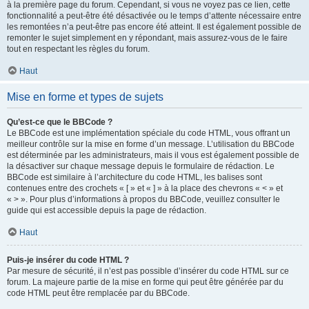
à la première page du forum. Cependant, si vous ne voyez pas ce lien, cette
fonctionnalité a peut-être été désactivée ou le temps d’attente nécessaire entre
les remontées n’a peut-être pas encore été atteint. Il est également possible de
remonter le sujet simplement en y répondant, mais assurez-vous de le faire
tout en respectant les règles du forum.
Haut
Mise en forme et types de sujets
Qu’est-ce que le BBCode ?
Le BBCode est une implémentation spéciale du code HTML, vous offrant un
meilleur contrôle sur la mise en forme d’un message. L’utilisation du BBCode
est déterminée par les administrateurs, mais il vous est également possible de
la désactiver sur chaque message depuis le formulaire de rédaction. Le
BBCode est similaire à l’architecture du code HTML, les balises sont
contenues entre des crochets « [ » et « ] » à la place des chevrons « < » et
« > ». Pour plus d’informations à propos du BBCode, veuillez consulter le
guide qui est accessible depuis la page de rédaction.
Haut
Puis-je insérer du code HTML ?
Par mesure de sécurité, il n’est pas possible d’insérer du code HTML sur ce
forum. La majeure partie de la mise en forme qui peut être générée par du
code HTML peut être remplacée par du BBCode.