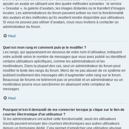
ajouter un avatar en utilisant une des quatre méthodes suivantes : le service
« Gravatar », la galerie d’avatars, les images distantes ou le transfert d’images
locales. Les administrateurs du forum peuvent activer ou non la fonctionnalité
des avatars et des méthodes qu’ils veuillent rendre disponible aux utilisateurs.
Si vous ne pouvez pas utiliser d’avatars, nous vous invitons à contacter un
administrateur du forum.
Haut
Quel est mon rang et comment puis-je le modifier ?
Les rangs, qui apparaissent en dessous de votre nom d’utilisateur, indiquent
votre activité selon le nombre de messages que vous avez publié ou identifient
certains utilisateurs spécifiques, comme les administrateurs et les
modérateurs. Dans la plupart des cas, seul un administrateur du forum peut
modifier le texte des rangs du forum. Merci de ne pas abuser de ce système en
publiant inutilement des messages afin d’augmenter votre rang sur le forum.
Beaucoup de forums ne toléreront pas ce procédé et un administrateur ou un
modérateur pourra vous sanctionner en abaissant votre compteur de
messages.
Haut
Pourquoi m’est-il demandé de me connecter lorsque je clique sur le lien de
courrier électronique d’un utilisateur ?
Si les administrateurs ont activé cette fonctionnalité, seuls les utilisateurs
inscrits peuvent envoyer des courriers électroniques aux autres utilisateurs
depuis un formulaire dédié. Cela permet d’empêcher une utilisation abusive