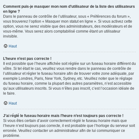
Comment puis-je masquer mon nom d’utilisateur de la liste des utilisateurs
en ligne ?
Dans le panneau de contrôle de l’utilisateur, sous « Préférences du forum »,
vous trouverez l’option « Masquer mon statut en ligne ». Si vous activez cette
option, vous ne serez visible que des administrateurs, des modérateurs et de
vous-même. Vous serez alors comptabilisé comme étant un utilisateur
invisible.
Haut
L’heure n’est pas correcte !
Il est possible que l’heure affichée soit réglée sur un fuseau horaire différent du
vôtre. Si tel était le cas, veuillez vous rendre dans le panneau de contrôle de
l’utilisateur et régler le fuseau horaire afin de trouver votre zone adéquate, par
exemple Londres, Paris, New York, Sydney, etc. Veuillez noter que le réglage
du fuseau horaire, comme la plupart des autres paramètres, n’est accessible
qu’aux utilisateurs inscrits. Si vous n’êtes pas inscrit, c’est l’occasion idéale de
le faire.
Haut
J’ai réglé le fuseau horaire mais l’heure n’est toujours pas correcte !
Si vous êtes certain d’avoir correctement réglé le fuseau horaire mais que
l’heure n’est toujours pas correcte, il est probable que l’horloge du serveur soit
erronée. Veuillez contacter un administrateur afin de lui communiquer ce
problème.