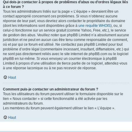
Qui dois-je contacter à propos de problèmes d’abus ou d’ordres légaux liés
à ce forum ?
Tous les administrateurs listés sur la page « L’équipe » devraient être un
contact approprié concernant ces problèmes. Si vous n’obtenez aucune
réponse de leur part, vous devriez alors contacter le propriétaire du domaine
(dont les informations sont disponibles grâce à
une requête WHOIS
), ou, si
celui-ci fonctionne sur un service gratuit (comme Yahoo, Free, etc.), le service
de gestion des abus. Veuillez noter que phpBB Limited n’a absolument aucune
juridiction et ne peut en aucun cas être tenu comme responsable de comment,
où et par qui ce forum est utilisé. Ne contactez pas phpBB Limited pour tout
problème d’ordre légal (commentaire incessant, insultant, diffamatoire, etc.) qui
ne sont pas directement reliés avec le site internet de phpBB.com ou le logiciel
phpBB en lui-même. Si vous envoyez un courrier électronique à phpBB
Limited à propos d’une utilisation de tierce partie de ce logiciel, attendez-vous
à une réponse laconique ou à ne pas recevoir de réponse.
Haut
Comment puis-je contacter un administrateur du forum ?
Tous les utilisateurs du forum peuvent utiliser le formulaire disponible sur le
lien « Nous contacter » si cette fonctionnalité a été activée par les
administrateurs du forum.
Les membres du forum peuvent également utiliser le lien « L’équipe ».
Haut