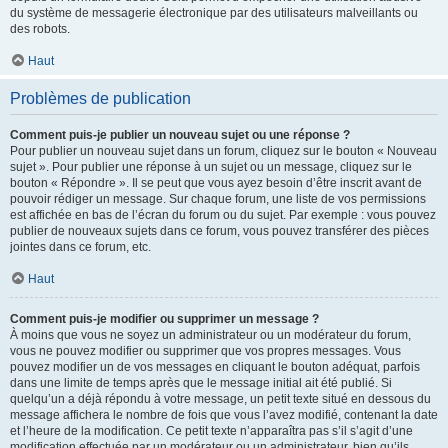
du système de messagerie électronique par des utilisateurs malveillants ou
des robots.
Haut
Problèmes de publication
Comment puis-je publier un nouveau sujet ou une réponse ?
Pour publier un nouveau sujet dans un forum, cliquez sur le bouton « Nouveau
sujet ». Pour publier une réponse à un sujet ou un message, cliquez sur le
bouton « Répondre ». Il se peut que vous ayez besoin d’être inscrit avant de
pouvoir rédiger un message. Sur chaque forum, une liste de vos permissions
est affichée en bas de l’écran du forum ou du sujet. Par exemple : vous pouvez
publier de nouveaux sujets dans ce forum, vous pouvez transférer des pièces
jointes dans ce forum, etc.
Haut
Comment puis-je modifier ou supprimer un message ?
À moins que vous ne soyez un administrateur ou un modérateur du forum,
vous ne pouvez modifier ou supprimer que vos propres messages. Vous
pouvez modifier un de vos messages en cliquant le bouton adéquat, parfois
dans une limite de temps après que le message initial ait été publié. Si
quelqu’un a déjà répondu à votre message, un petit texte situé en dessous du
message affichera le nombre de fois que vous l’avez modifié, contenant la date
et l’heure de la modification. Ce petit texte n’apparaîtra pas s’il s’agit d’une
modification effectuée par un modérateur ou un administrateur, bien qu’ils