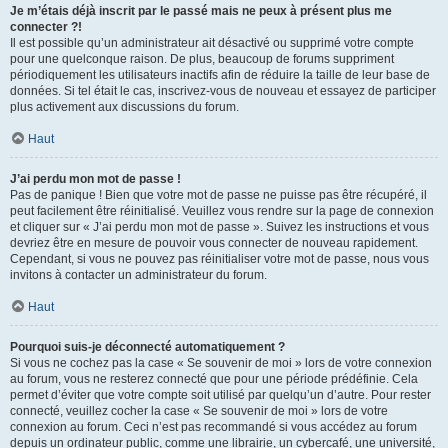
Je m’étais déjà inscrit par le passé mais ne peux à présent plus me
connecter ?!
Il est possible qu’un administrateur ait désactivé ou supprimé votre compte
pour une quelconque raison. De plus, beaucoup de forums suppriment
périodiquement les utilisateurs inactifs afin de réduire la taille de leur base de
données. Si tel était le cas, inscrivez-vous de nouveau et essayez de participer
plus activement aux discussions du forum.
Haut
J’ai perdu mon mot de passe !
Pas de panique ! Bien que votre mot de passe ne puisse pas être récupéré, il
peut facilement être réinitialisé. Veuillez vous rendre sur la page de connexion
et cliquer sur « J’ai perdu mon mot de passe ». Suivez les instructions et vous
devriez être en mesure de pouvoir vous connecter de nouveau rapidement.
Cependant, si vous ne pouvez pas réinitialiser votre mot de passe, nous vous
invitons à contacter un administrateur du forum.
Haut
Pourquoi suis-je déconnecté automatiquement ?
Si vous ne cochez pas la case « Se souvenir de moi » lors de votre connexion
au forum, vous ne resterez connecté que pour une période prédéfinie. Cela
permet d’éviter que votre compte soit utilisé par quelqu’un d’autre. Pour rester
connecté, veuillez cocher la case « Se souvenir de moi » lors de votre
connexion au forum. Ceci n’est pas recommandé si vous accédez au forum
depuis un ordinateur public, comme une librairie, un cybercafé, une université,