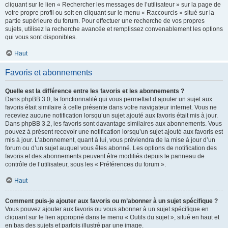
cliquant sur le lien « Rechercher les messages de l’utilisateur » sur la page de
votre propre profil ou soit en cliquant sur le menu « Raccourcis » situé sur la
partie supérieure du forum. Pour effectuer une recherche de vos propres
sujets, utilisez la recherche avancée et remplissez convenablement les options
qui vous sont disponibles.
Haut
Favoris et abonnements
Quelle est la différence entre les favoris et les abonnements ?
Dans phpBB 3.0, la fonctionnalité qui vous permettait d’ajouter un sujet aux
favoris était similaire à celle présente dans votre navigateur internet. Vous ne
receviez aucune notification lorsqu’un sujet ajouté aux favoris était mis à jour.
Dans phpBB 3.2, les favoris sont davantage similaires aux abonnements. Vous
pouvez à présent recevoir une notification lorsqu’un sujet ajouté aux favoris est
mis à jour. L’abonnement, quant à lui, vous préviendra de la mise à jour d’un
forum ou d’un sujet auquel vous êtes abonné. Les options de notification des
favoris et des abonnements peuvent être modifiés depuis le panneau de
contrôle de l’utilisateur, sous les « Préférences du forum ».
Haut
Comment puis-je ajouter aux favoris ou m’abonner à un sujet spécifique ?
Vous pouvez ajouter aux favoris ou vous abonner à un sujet spécifique en
cliquant sur le lien approprié dans le menu « Outils du sujet », situé en haut et
en bas des sujets et parfois illustré par une image.