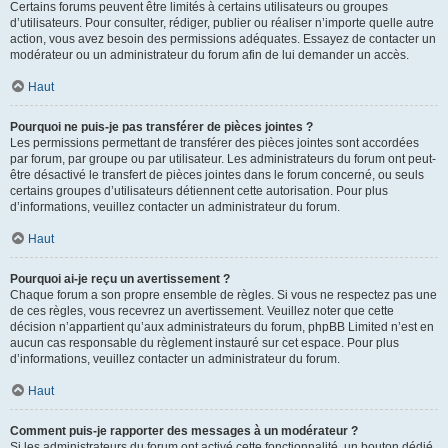
Certains forums peuvent être limités à certains utilisateurs ou groupes
d’utilisateurs. Pour consulter, rédiger, publier ou réaliser n’importe quelle autre
action, vous avez besoin des permissions adéquates. Essayez de contacter un
modérateur ou un administrateur du forum afin de lui demander un accès.
Haut
Pourquoi ne puis-je pas transférer de pièces jointes ?
Les permissions permettant de transférer des pièces jointes sont accordées
par forum, par groupe ou par utilisateur. Les administrateurs du forum ont peut-
être désactivé le transfert de pièces jointes dans le forum concerné, ou seuls
certains groupes d’utilisateurs détiennent cette autorisation. Pour plus
d’informations, veuillez contacter un administrateur du forum.
Haut
Pourquoi ai-je reçu un avertissement ?
Chaque forum a son propre ensemble de règles. Si vous ne respectez pas une
de ces règles, vous recevrez un avertissement. Veuillez noter que cette
décision n’appartient qu’aux administrateurs du forum, phpBB Limited n’est en
aucun cas responsable du règlement instauré sur cet espace. Pour plus
d’informations, veuillez contacter un administrateur du forum.
Haut
Comment puis-je rapporter des messages à un modérateur ?
Si les administrateurs du forum ont activé cette fonctionnalité, un bouton dédié