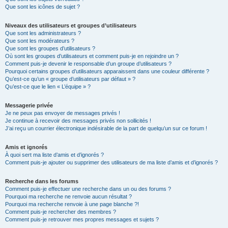
Que sont les icônes de sujet ?
Niveaux des utilisateurs et groupes d’utilisateurs
Que sont les administrateurs ?
Que sont les modérateurs ?
Que sont les groupes d’utilisateurs ?
Où sont les groupes d’utilisateurs et comment puis-je en rejoindre un ?
Comment puis-je devenir le responsable d’un groupe d’utilisateurs ?
Pourquoi certains groupes d’utilisateurs apparaissent dans une couleur différente ?
Qu’est-ce qu’un « groupe d’utilisateurs par défaut » ?
Qu’est-ce que le lien « L’équipe » ?
Messagerie privée
Je ne peux pas envoyer de messages privés !
Je continue à recevoir des messages privés non sollicités !
J’ai reçu un courrier électronique indésirable de la part de quelqu’un sur ce forum !
Amis et ignorés
À quoi sert ma liste d’amis et d’ignorés ?
Comment puis-je ajouter ou supprimer des utilisateurs de ma liste d’amis et d’ignorés ?
Recherche dans les forums
Comment puis-je effectuer une recherche dans un ou des forums ?
Pourquoi ma recherche ne renvoie aucun résultat ?
Pourquoi ma recherche renvoie à une page blanche ?!
Comment puis-je rechercher des membres ?
Comment puis-je retrouver mes propres messages et sujets ?