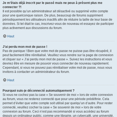
Je m’étais déjà inscrit par le passé mais ne peux à présent plus me
connecter ?!
Il est possible qu’un administrateur ait désactivé ou supprimé votre compte
pour une quelconque raison. De plus, beaucoup de forums suppriment
périodiquement les utilisateurs inactifs afin de réduire la taille de leur base de
données. Si tel était le cas, inscrivez-vous de nouveau et essayez de participer
plus activement aux discussions du forum.
Haut
J’ai perdu mon mot de passe !
Pas de panique ! Bien que votre mot de passe ne puisse pas être récupéré, il
peut facilement être réinitialisé. Veuillez vous rendre sur la page de connexion
et cliquer sur « J’ai perdu mon mot de passe ». Suivez les instructions et vous
devriez être en mesure de pouvoir vous connecter de nouveau rapidement.
Cependant, si vous ne pouvez pas réinitialiser votre mot de passe, nous vous
invitons à contacter un administrateur du forum.
Haut
Pourquoi suis-je déconnecté automatiquement ?
Si vous ne cochez pas la case « Se souvenir de moi » lors de votre connexion
au forum, vous ne resterez connecté que pour une période prédéfinie. Cela
permet d’éviter que votre compte soit utilisé par quelqu’un d’autre. Pour rester
connecté, veuillez cocher la case « Se souvenir de moi » lors de votre
connexion au forum. Ceci n’est pas recommandé si vous accédez au forum
depuis un ordinateur public, comme une librairie, un cybercafé, une université,