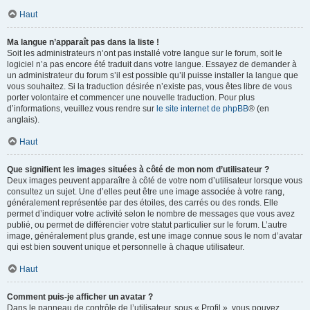
Haut
Ma langue n’apparaît pas dans la liste !
Soit les administrateurs n’ont pas installé votre langue sur le forum, soit le
logiciel n’a pas encore été traduit dans votre langue. Essayez de demander à
un administrateur du forum s’il est possible qu’il puisse installer la langue que
vous souhaitez. Si la traduction désirée n’existe pas, vous êtes libre de vous
porter volontaire et commencer une nouvelle traduction. Pour plus
d’informations, veuillez vous rendre sur
le site internet de phpBB
® (en
anglais).
Haut
Que signifient les images situées à côté de mon nom d’utilisateur ?
Deux images peuvent apparaître à côté de votre nom d’utilisateur lorsque vous
consultez un sujet. Une d’elles peut être une image associée à votre rang,
généralement représentée par des étoiles, des carrés ou des ronds. Elle
permet d’indiquer votre activité selon le nombre de messages que vous avez
publié, ou permet de différencier votre statut particulier sur le forum. L’autre
image, généralement plus grande, est une image connue sous le nom d’avatar
qui est bien souvent unique et personnelle à chaque utilisateur.
Haut
Comment puis-je afficher un avatar ?
Dans le panneau de contrôle de l’utilisateur, sous « Profil », vous pouvez