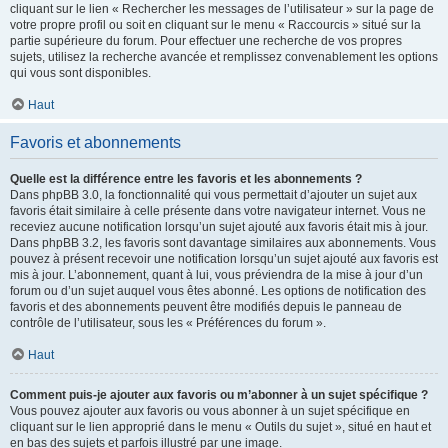
cliquant sur le lien « Rechercher les messages de l’utilisateur » sur la page de
votre propre profil ou soit en cliquant sur le menu « Raccourcis » situé sur la
partie supérieure du forum. Pour effectuer une recherche de vos propres
sujets, utilisez la recherche avancée et remplissez convenablement les options
qui vous sont disponibles.
Haut
Favoris et abonnements
Quelle est la différence entre les favoris et les abonnements ?
Dans phpBB 3.0, la fonctionnalité qui vous permettait d’ajouter un sujet aux
favoris était similaire à celle présente dans votre navigateur internet. Vous ne
receviez aucune notification lorsqu’un sujet ajouté aux favoris était mis à jour.
Dans phpBB 3.2, les favoris sont davantage similaires aux abonnements. Vous
pouvez à présent recevoir une notification lorsqu’un sujet ajouté aux favoris est
mis à jour. L’abonnement, quant à lui, vous préviendra de la mise à jour d’un
forum ou d’un sujet auquel vous êtes abonné. Les options de notification des
favoris et des abonnements peuvent être modifiés depuis le panneau de
contrôle de l’utilisateur, sous les « Préférences du forum ».
Haut
Comment puis-je ajouter aux favoris ou m’abonner à un sujet spécifique ?
Vous pouvez ajouter aux favoris ou vous abonner à un sujet spécifique en
cliquant sur le lien approprié dans le menu « Outils du sujet », situé en haut et
en bas des sujets et parfois illustré par une image.