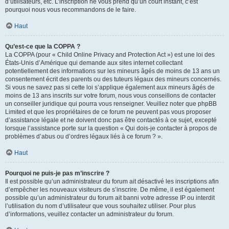
d’utilisateurs, etc. L’inscription ne vous prend qu’un court instant, c’est
pourquoi nous vous recommandons de le faire.
Haut
Qu’est-ce que la COPPA ?
La COPPA (pour « Child Online Privacy and Protection Act ») est une loi des
États-Unis d’Amérique qui demande aux sites internet collectant
potentiellement des informations sur les mineurs âgés de moins de 13 ans un
consentement écrit des parents ou des tuteurs légaux des mineurs concernés.
Si vous ne savez pas si cette loi s’applique également aux mineurs âgés de
moins de 13 ans inscrits sur votre forum, nous vous conseillons de contacter
un conseiller juridique qui pourra vous renseigner. Veuillez noter que phpBB
Limited et que les propriétaires de ce forum ne peuvent pas vous proposer
d’assistance légale et ne doivent donc pas être contactés à ce sujet, excepté
lorsque l’assistance porte sur la question « Qui dois-je contacter à propos de
problèmes d’abus ou d’ordres légaux liés à ce forum ? ».
Haut
Pourquoi ne puis-je pas m’inscrire ?
Il est possible qu’un administrateur du forum ait désactivé les inscriptions afin
d’empêcher les nouveaux visiteurs de s’inscrire. De même, il est également
possible qu’un administrateur du forum ait banni votre adresse IP ou interdit
l’utilisation du nom d’utilisateur que vous souhaitez utiliser. Pour plus
d’informations, veuillez contacter un administrateur du forum.