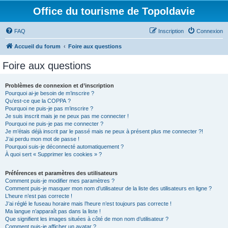
Office du tourisme de Topoldavie
FAQ
Inscription
Connexion
Accueil du forum
Foire aux questions
Foire aux questions
Problèmes de connexion et d’inscription
Pourquoi ai-je besoin de m’inscrire ?
Qu’est-ce que la COPPA ?
Pourquoi ne puis-je pas m’inscrire ?
Je suis inscrit mais je ne peux pas me connecter !
Pourquoi ne puis-je pas me connecter ?
Je m’étais déjà inscrit par le passé mais ne peux à présent plus me connecter ?!
J’ai perdu mon mot de passe !
Pourquoi suis-je déconnecté automatiquement ?
À quoi sert « Supprimer les cookies » ?
Préférences et paramètres des utilisateurs
Comment puis-je modifier mes paramètres ?
Comment puis-je masquer mon nom d’utilisateur de la liste des utilisateurs en ligne ?
L’heure n’est pas correcte !
J’ai réglé le fuseau horaire mais l’heure n’est toujours pas correcte !
Ma langue n’apparaît pas dans la liste !
Que signifient les images situées à côté de mon nom d’utilisateur ?
Comment puis-je afficher un avatar ?