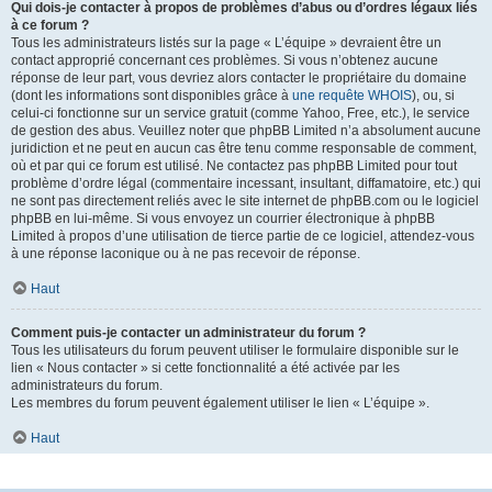
Qui dois-je contacter à propos de problèmes d’abus ou d’ordres légaux liés
à ce forum ?
Tous les administrateurs listés sur la page « L’équipe » devraient être un
contact approprié concernant ces problèmes. Si vous n’obtenez aucune
réponse de leur part, vous devriez alors contacter le propriétaire du domaine
(dont les informations sont disponibles grâce à
une requête WHOIS
), ou, si
celui-ci fonctionne sur un service gratuit (comme Yahoo, Free, etc.), le service
de gestion des abus. Veuillez noter que phpBB Limited n’a absolument aucune
juridiction et ne peut en aucun cas être tenu comme responsable de comment,
où et par qui ce forum est utilisé. Ne contactez pas phpBB Limited pour tout
problème d’ordre légal (commentaire incessant, insultant, diffamatoire, etc.) qui
ne sont pas directement reliés avec le site internet de phpBB.com ou le logiciel
phpBB en lui-même. Si vous envoyez un courrier électronique à phpBB
Limited à propos d’une utilisation de tierce partie de ce logiciel, attendez-vous
à une réponse laconique ou à ne pas recevoir de réponse.
Haut
Comment puis-je contacter un administrateur du forum ?
Tous les utilisateurs du forum peuvent utiliser le formulaire disponible sur le
lien « Nous contacter » si cette fonctionnalité a été activée par les
administrateurs du forum.
Les membres du forum peuvent également utiliser le lien « L’équipe ».
Haut