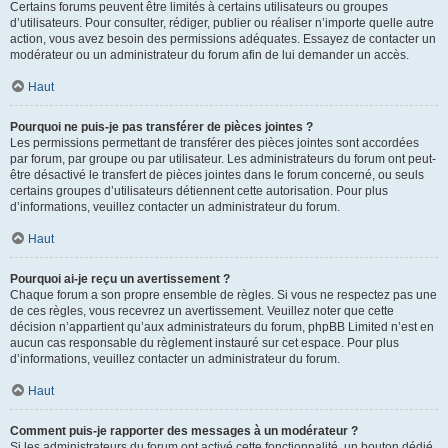
Certains forums peuvent être limités à certains utilisateurs ou groupes
d’utilisateurs. Pour consulter, rédiger, publier ou réaliser n’importe quelle autre
action, vous avez besoin des permissions adéquates. Essayez de contacter un
modérateur ou un administrateur du forum afin de lui demander un accès.
Haut
Pourquoi ne puis-je pas transférer de pièces jointes ?
Les permissions permettant de transférer des pièces jointes sont accordées
par forum, par groupe ou par utilisateur. Les administrateurs du forum ont peut-
être désactivé le transfert de pièces jointes dans le forum concerné, ou seuls
certains groupes d’utilisateurs détiennent cette autorisation. Pour plus
d’informations, veuillez contacter un administrateur du forum.
Haut
Pourquoi ai-je reçu un avertissement ?
Chaque forum a son propre ensemble de règles. Si vous ne respectez pas une
de ces règles, vous recevrez un avertissement. Veuillez noter que cette
décision n’appartient qu’aux administrateurs du forum, phpBB Limited n’est en
aucun cas responsable du règlement instauré sur cet espace. Pour plus
d’informations, veuillez contacter un administrateur du forum.
Haut
Comment puis-je rapporter des messages à un modérateur ?
Si les administrateurs du forum ont activé cette fonctionnalité, un bouton dédié