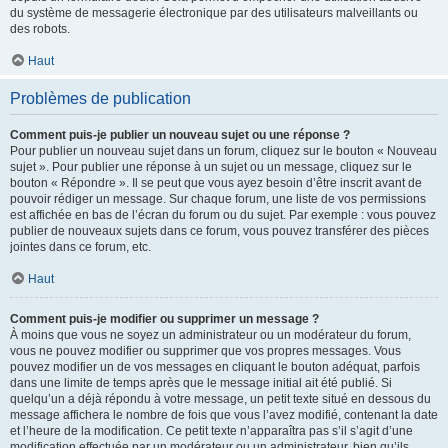
du système de messagerie électronique par des utilisateurs malveillants ou
des robots.
Haut
Problèmes de publication
Comment puis-je publier un nouveau sujet ou une réponse ?
Pour publier un nouveau sujet dans un forum, cliquez sur le bouton « Nouveau
sujet ». Pour publier une réponse à un sujet ou un message, cliquez sur le
bouton « Répondre ». Il se peut que vous ayez besoin d’être inscrit avant de
pouvoir rédiger un message. Sur chaque forum, une liste de vos permissions
est affichée en bas de l’écran du forum ou du sujet. Par exemple : vous pouvez
publier de nouveaux sujets dans ce forum, vous pouvez transférer des pièces
jointes dans ce forum, etc.
Haut
Comment puis-je modifier ou supprimer un message ?
À moins que vous ne soyez un administrateur ou un modérateur du forum,
vous ne pouvez modifier ou supprimer que vos propres messages. Vous
pouvez modifier un de vos messages en cliquant le bouton adéquat, parfois
dans une limite de temps après que le message initial ait été publié. Si
quelqu’un a déjà répondu à votre message, un petit texte situé en dessous du
message affichera le nombre de fois que vous l’avez modifié, contenant la date
et l’heure de la modification. Ce petit texte n’apparaîtra pas s’il s’agit d’une
modification effectuée par un modérateur ou un administrateur, bien qu’ils