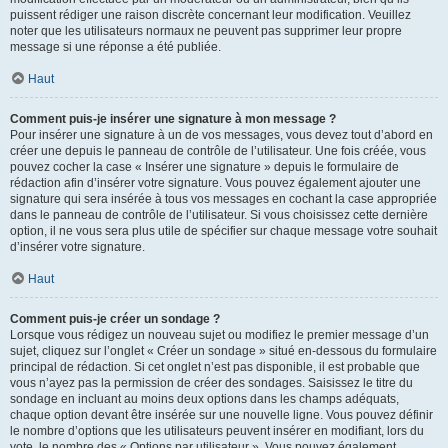
puissent rédiger une raison discrète concernant leur modification. Veuillez
noter que les utilisateurs normaux ne peuvent pas supprimer leur propre
message si une réponse a été publiée.
Haut
Comment puis-je insérer une signature à mon message ?
Pour insérer une signature à un de vos messages, vous devez tout d’abord en
créer une depuis le panneau de contrôle de l’utilisateur. Une fois créée, vous
pouvez cocher la case « Insérer une signature » depuis le formulaire de
rédaction afin d’insérer votre signature. Vous pouvez également ajouter une
signature qui sera insérée à tous vos messages en cochant la case appropriée
dans le panneau de contrôle de l’utilisateur. Si vous choisissez cette dernière
option, il ne vous sera plus utile de spécifier sur chaque message votre souhait
d’insérer votre signature.
Haut
Comment puis-je créer un sondage ?
Lorsque vous rédigez un nouveau sujet ou modifiez le premier message d’un
sujet, cliquez sur l’onglet « Créer un sondage » situé en-dessous du formulaire
principal de rédaction. Si cet onglet n’est pas disponible, il est probable que
vous n’ayez pas la permission de créer des sondages. Saisissez le titre du
sondage en incluant au moins deux options dans les champs adéquats,
chaque option devant être insérée sur une nouvelle ligne. Vous pouvez définir
le nombre d’options que les utilisateurs peuvent insérer en modifiant, lors du
vote, le nombre des « Options par utilisateur ». Vous pouvez également