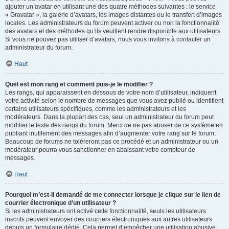
ajouter un avatar en utilisant une des quatre méthodes suivantes : le service
« Gravatar », la galerie d’avatars, les images distantes ou le transfert d’images
locales. Les administrateurs du forum peuvent activer ou non la fonctionnalité
des avatars et des méthodes qu’ils veuillent rendre disponible aux utilisateurs.
Si vous ne pouvez pas utiliser d’avatars, nous vous invitons à contacter un
administrateur du forum.
Haut
Quel est mon rang et comment puis-je le modifier ?
Les rangs, qui apparaissent en dessous de votre nom d’utilisateur, indiquent
votre activité selon le nombre de messages que vous avez publié ou identifient
certains utilisateurs spécifiques, comme les administrateurs et les
modérateurs. Dans la plupart des cas, seul un administrateur du forum peut
modifier le texte des rangs du forum. Merci de ne pas abuser de ce système en
publiant inutilement des messages afin d’augmenter votre rang sur le forum.
Beaucoup de forums ne toléreront pas ce procédé et un administrateur ou un
modérateur pourra vous sanctionner en abaissant votre compteur de
messages.
Haut
Pourquoi m’est-il demandé de me connecter lorsque je clique sur le lien de
courrier électronique d’un utilisateur ?
Si les administrateurs ont activé cette fonctionnalité, seuls les utilisateurs
inscrits peuvent envoyer des courriers électroniques aux autres utilisateurs
depuis un formulaire dédié. Cela permet d’empêcher une utilisation abusive