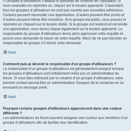
« Groupes d’utilisateurs » depuis le panneau de contrôle de l’utilisateur. Si
vous souhaitez en rejoindre un, cliquez sur le bouton approprié. Cependant,
tous les groupes d’utilisateurs ne sont pas ouverts aux nouvelles adhésions.
Certains peuvent nécessiter une approbation, d’autres peuvent être privés et
d’autres peuvent même être invisibles. Si le groupe est public, vous pouvez le
rejoindre en cliquant sur le bouton dédié. Si le groupe est restreint et nécessite
une approbation, vous devez cliquer également sur le bouton approprié. Le
responsable du groupe d’utilisateurs devra alors approuver votre requête et
pourra vous demander la raison de votre requête. Merci de ne pas harceler un
responsable de groupe s’il refuse votre demande.
Haut
Comment puis-je devenir le responsable d’un groupe d’utilisateurs ?
Le responsable d’un groupe d’utilisateurs est généralement assigné lorsque
les groupes d’utilisateurs sont initialement créés par un administrateur du
forum. Si vous êtes intéressé par la création d’un groupe d’utilisateurs, votre
premier contact devrait être un administrateur. Essayez de le contacter en lui
envoyant un message privé.
Haut
Pourquoi certains groupes d’utilisateurs apparaissent dans une couleur
différente ?
Les administrateurs du forum peuvent assigner une couleur aux membres d’un
groupe d’utilisateurs afin de faciliter leur identification.