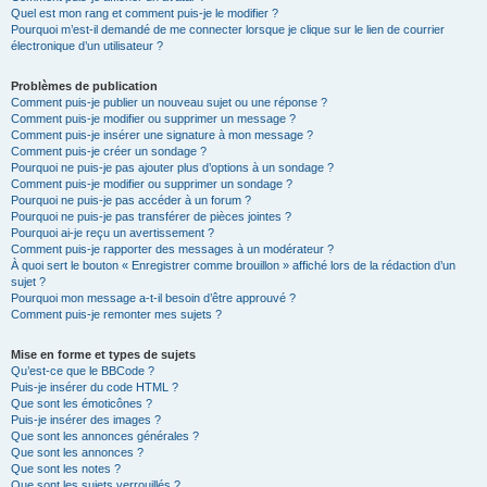
Quel est mon rang et comment puis-je le modifier ?
Pourquoi m’est-il demandé de me connecter lorsque je clique sur le lien de courrier
électronique d’un utilisateur ?
Problèmes de publication
Comment puis-je publier un nouveau sujet ou une réponse ?
Comment puis-je modifier ou supprimer un message ?
Comment puis-je insérer une signature à mon message ?
Comment puis-je créer un sondage ?
Pourquoi ne puis-je pas ajouter plus d’options à un sondage ?
Comment puis-je modifier ou supprimer un sondage ?
Pourquoi ne puis-je pas accéder à un forum ?
Pourquoi ne puis-je pas transférer de pièces jointes ?
Pourquoi ai-je reçu un avertissement ?
Comment puis-je rapporter des messages à un modérateur ?
À quoi sert le bouton « Enregistrer comme brouillon » affiché lors de la rédaction d’un
sujet ?
Pourquoi mon message a-t-il besoin d’être approuvé ?
Comment puis-je remonter mes sujets ?
Mise en forme et types de sujets
Qu’est-ce que le BBCode ?
Puis-je insérer du code HTML ?
Que sont les émoticônes ?
Puis-je insérer des images ?
Que sont les annonces générales ?
Que sont les annonces ?
Que sont les notes ?
Que sont les sujets verrouillés ?