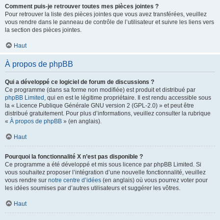
Comment puis-je retrouver toutes mes pièces jointes ?
Pour retrouver la liste des pièces jointes que vous avez transférées, veuillez
vous rendre dans le panneau de contrôle de l’utilisateur et suivre les liens vers
la section des pièces jointes.
Haut
À propos de phpBB
Qui a développé ce logiciel de forum de discussions ?
Ce programme (dans sa forme non modifiée) est produit et distribué par
phpBB Limited
, qui en est le légitime propriétaire. Il est rendu accessible sous
la « Licence Publique Générale GNU version 2 (GPL-2.0) » et peut être
distribué gratuitement. Pour plus d’informations, veuillez consulter la rubrique
«
À propos de phpBB
» (en anglais).
Haut
Pourquoi la fonctionnalité X n’est pas disponible ?
Ce programme a été développé et mis sous licence par phpBB Limited. Si
vous souhaitez proposer l’intégration d’une nouvelle fonctionnalité, veuillez
vous rendre sur
notre centre d’idées
(en anglais) où vous pourrez voter pour
les idées soumises par d’autres utilisateurs et suggérer les vôtres.
Haut