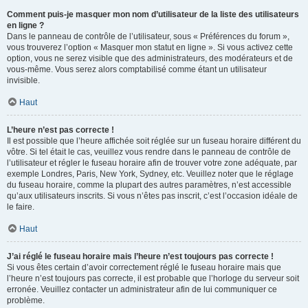
Comment puis-je masquer mon nom d’utilisateur de la liste des utilisateurs
en ligne ?
Dans le panneau de contrôle de l’utilisateur, sous « Préférences du forum »,
vous trouverez l’option « Masquer mon statut en ligne ». Si vous activez cette
option, vous ne serez visible que des administrateurs, des modérateurs et de
vous-même. Vous serez alors comptabilisé comme étant un utilisateur
invisible.
Haut
L’heure n’est pas correcte !
Il est possible que l’heure affichée soit réglée sur un fuseau horaire différent du
vôtre. Si tel était le cas, veuillez vous rendre dans le panneau de contrôle de
l’utilisateur et régler le fuseau horaire afin de trouver votre zone adéquate, par
exemple Londres, Paris, New York, Sydney, etc. Veuillez noter que le réglage
du fuseau horaire, comme la plupart des autres paramètres, n’est accessible
qu’aux utilisateurs inscrits. Si vous n’êtes pas inscrit, c’est l’occasion idéale de
le faire.
Haut
J’ai réglé le fuseau horaire mais l’heure n’est toujours pas correcte !
Si vous êtes certain d’avoir correctement réglé le fuseau horaire mais que
l’heure n’est toujours pas correcte, il est probable que l’horloge du serveur soit
erronée. Veuillez contacter un administrateur afin de lui communiquer ce
problème.