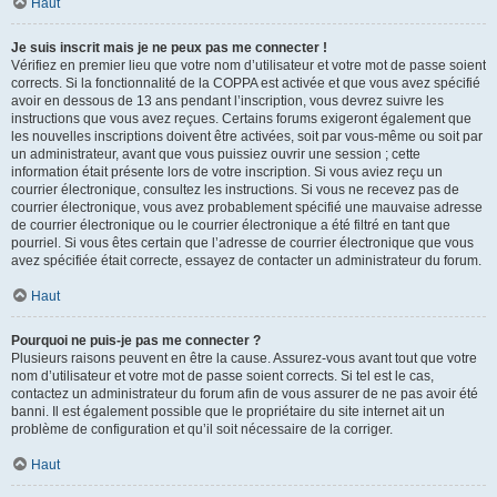
Haut
Je suis inscrit mais je ne peux pas me connecter !
Vérifiez en premier lieu que votre nom d’utilisateur et votre mot de passe soient
corrects. Si la fonctionnalité de la COPPA est activée et que vous avez spécifié
avoir en dessous de 13 ans pendant l’inscription, vous devrez suivre les
instructions que vous avez reçues. Certains forums exigeront également que
les nouvelles inscriptions doivent être activées, soit par vous-même ou soit par
un administrateur, avant que vous puissiez ouvrir une session ; cette
information était présente lors de votre inscription. Si vous aviez reçu un
courrier électronique, consultez les instructions. Si vous ne recevez pas de
courrier électronique, vous avez probablement spécifié une mauvaise adresse
de courrier électronique ou le courrier électronique a été filtré en tant que
pourriel. Si vous êtes certain que l’adresse de courrier électronique que vous
avez spécifiée était correcte, essayez de contacter un administrateur du forum.
Haut
Pourquoi ne puis-je pas me connecter ?
Plusieurs raisons peuvent en être la cause. Assurez-vous avant tout que votre
nom d’utilisateur et votre mot de passe soient corrects. Si tel est le cas,
contactez un administrateur du forum afin de vous assurer de ne pas avoir été
banni. Il est également possible que le propriétaire du site internet ait un
problème de configuration et qu’il soit nécessaire de la corriger.
Haut