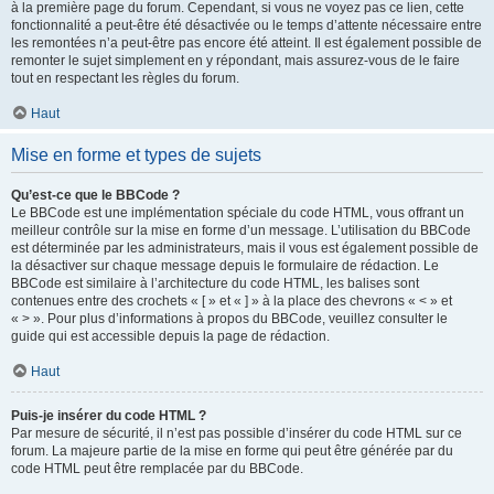
à la première page du forum. Cependant, si vous ne voyez pas ce lien, cette
fonctionnalité a peut-être été désactivée ou le temps d’attente nécessaire entre
les remontées n’a peut-être pas encore été atteint. Il est également possible de
remonter le sujet simplement en y répondant, mais assurez-vous de le faire
tout en respectant les règles du forum.
Haut
Mise en forme et types de sujets
Qu’est-ce que le BBCode ?
Le BBCode est une implémentation spéciale du code HTML, vous offrant un
meilleur contrôle sur la mise en forme d’un message. L’utilisation du BBCode
est déterminée par les administrateurs, mais il vous est également possible de
la désactiver sur chaque message depuis le formulaire de rédaction. Le
BBCode est similaire à l’architecture du code HTML, les balises sont
contenues entre des crochets « [ » et « ] » à la place des chevrons « < » et
« > ». Pour plus d’informations à propos du BBCode, veuillez consulter le
guide qui est accessible depuis la page de rédaction.
Haut
Puis-je insérer du code HTML ?
Par mesure de sécurité, il n’est pas possible d’insérer du code HTML sur ce
forum. La majeure partie de la mise en forme qui peut être générée par du
code HTML peut être remplacée par du BBCode.