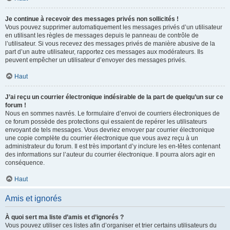
Je continue à recevoir des messages privés non sollicités !
Vous pouvez supprimer automatiquement les messages privés d’un utilisateur
en utilisant les règles de messages depuis le panneau de contrôle de
l’utilisateur. Si vous recevez des messages privés de manière abusive de la
part d’un autre utilisateur, rapportez ces messages aux modérateurs. Ils
peuvent empêcher un utilisateur d’envoyer des messages privés.
Haut
J’ai reçu un courrier électronique indésirable de la part de quelqu’un sur ce
forum !
Nous en sommes navrés. Le formulaire d’envoi de courriers électroniques de
ce forum possède des protections qui essaient de repérer les utilisateurs
envoyant de tels messages. Vous devriez envoyer par courrier électronique
une copie complète du courrier électronique que vous avez reçu à un
administrateur du forum. Il est très important d’y inclure les en-têtes contenant
des informations sur l’auteur du courrier électronique. Il pourra alors agir en
conséquence.
Haut
Amis et ignorés
À quoi sert ma liste d’amis et d’ignorés ?
Vous pouvez utiliser ces listes afin d’organiser et trier certains utilisateurs du