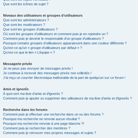
Que sont les icônes de sujet ?
Niveaux des utilisateurs et groupes d’utilisateurs
Que sont les administrateurs ?
Que sont les modérateurs ?
Que sont les groupes d’utilisateurs ?
Où sont les groupes d’utilisateurs et comment puis-je en rejoindre un ?
Comment puis-je devenir le responsable d’un groupe d’utilisateurs ?
Pourquoi certains groupes d’utilisateurs apparaissent dans une couleur différente ?
Qu’est-ce qu’un « groupe d’utilisateurs par défaut » ?
Qu’est-ce que le lien « L’équipe » ?
Messagerie privée
Je ne peux pas envoyer de messages privés !
Je continue à recevoir des messages privés non sollicités !
J’ai reçu un courrier électronique indésirable de la part de quelqu’un sur ce forum !
Amis et ignorés
À quoi sert ma liste d’amis et d’ignorés ?
Comment puis-je ajouter ou supprimer des utilisateurs de ma liste d’amis et d’ignorés ?
Recherche dans les forums
Comment puis-je effectuer une recherche dans un ou des forums ?
Pourquoi ma recherche ne renvoie aucun résultat ?
Pourquoi ma recherche renvoie à une page blanche ?!
Comment puis-je rechercher des membres ?
Comment puis-je retrouver mes propres messages et sujets ?