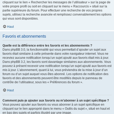
cliquant sur le lien « Rechercher les messages de l’utilisateur » sur la page de
votre propre profil ou soit en cliquant sur le menu « Raccourcis » situé sur la
partie supérieure du forum. Pour effectuer une recherche de vos propres
sujets, utilisez la recherche avancée et remplissez convenablement les options
qui vous sont disponibles.
Haut
Favoris et abonnements
Quelle est la différence entre les favoris et les abonnements ?
Dans phpBB 3.0, la fonctionnalité qui vous permettait d’ajouter un sujet aux
favoris était similaire à celle présente dans votre navigateur internet. Vous ne
receviez aucune notification lorsqu’un sujet ajouté aux favoris était mis à jour.
Dans phpBB 3.2, les favoris sont davantage similaires aux abonnements. Vous
pouvez à présent recevoir une notification lorsqu’un sujet ajouté aux favoris est
mis à jour. L’abonnement, quant à lui, vous préviendra de la mise à jour d’un
forum ou d’un sujet auquel vous êtes abonné. Les options de notification des
favoris et des abonnements peuvent être modifiés depuis le panneau de
contrôle de l’utilisateur, sous les « Préférences du forum ».
Haut
Comment puis-je ajouter aux favoris ou m’abonner à un sujet spécifique ?
Vous pouvez ajouter aux favoris ou vous abonner à un sujet spécifique en
cliquant sur le lien approprié dans le menu « Outils du sujet », situé en haut et
en bas des sujets et parfois illustré par une image.