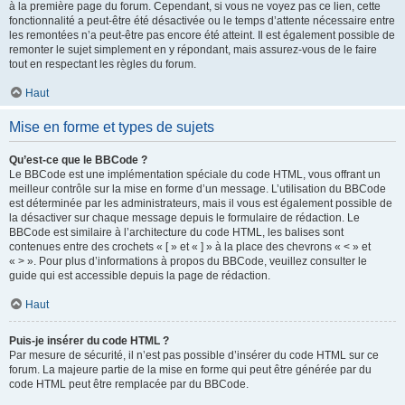
à la première page du forum. Cependant, si vous ne voyez pas ce lien, cette
fonctionnalité a peut-être été désactivée ou le temps d’attente nécessaire entre
les remontées n’a peut-être pas encore été atteint. Il est également possible de
remonter le sujet simplement en y répondant, mais assurez-vous de le faire
tout en respectant les règles du forum.
Haut
Mise en forme et types de sujets
Qu’est-ce que le BBCode ?
Le BBCode est une implémentation spéciale du code HTML, vous offrant un
meilleur contrôle sur la mise en forme d’un message. L’utilisation du BBCode
est déterminée par les administrateurs, mais il vous est également possible de
la désactiver sur chaque message depuis le formulaire de rédaction. Le
BBCode est similaire à l’architecture du code HTML, les balises sont
contenues entre des crochets « [ » et « ] » à la place des chevrons « < » et
« > ». Pour plus d’informations à propos du BBCode, veuillez consulter le
guide qui est accessible depuis la page de rédaction.
Haut
Puis-je insérer du code HTML ?
Par mesure de sécurité, il n’est pas possible d’insérer du code HTML sur ce
forum. La majeure partie de la mise en forme qui peut être générée par du
code HTML peut être remplacée par du BBCode.