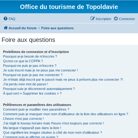
Office du tourisme de Topoldavie
FAQ
Inscription
Connexion
Accueil du forum
Foire aux questions
Foire aux questions
Problèmes de connexion et d’inscription
Pourquoi ai-je besoin de m’inscrire ?
Qu’est-ce que la COPPA ?
Pourquoi ne puis-je pas m’inscrire ?
Je suis inscrit mais je ne peux pas me connecter !
Pourquoi ne puis-je pas me connecter ?
Je m’étais déjà inscrit par le passé mais ne peux à présent plus me connecter ?!
J’ai perdu mon mot de passe !
Pourquoi suis-je déconnecté automatiquement ?
À quoi sert « Supprimer les cookies » ?
Préférences et paramètres des utilisateurs
Comment puis-je modifier mes paramètres ?
Comment puis-je masquer mon nom d’utilisateur de la liste des utilisateurs en ligne ?
L’heure n’est pas correcte !
J’ai réglé le fuseau horaire mais l’heure n’est toujours pas correcte !
Ma langue n’apparaît pas dans la liste !
Que signifient les images situées à côté de mon nom d’utilisateur ?
Comment puis-je afficher un avatar ?