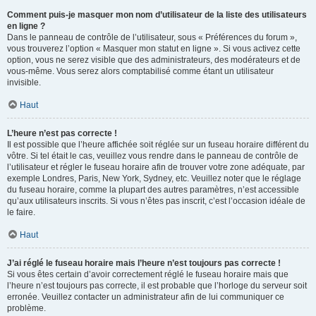
Comment puis-je masquer mon nom d’utilisateur de la liste des utilisateurs
en ligne ?
Dans le panneau de contrôle de l’utilisateur, sous « Préférences du forum »,
vous trouverez l’option « Masquer mon statut en ligne ». Si vous activez cette
option, vous ne serez visible que des administrateurs, des modérateurs et de
vous-même. Vous serez alors comptabilisé comme étant un utilisateur
invisible.
Haut
L’heure n’est pas correcte !
Il est possible que l’heure affichée soit réglée sur un fuseau horaire différent du
vôtre. Si tel était le cas, veuillez vous rendre dans le panneau de contrôle de
l’utilisateur et régler le fuseau horaire afin de trouver votre zone adéquate, par
exemple Londres, Paris, New York, Sydney, etc. Veuillez noter que le réglage
du fuseau horaire, comme la plupart des autres paramètres, n’est accessible
qu’aux utilisateurs inscrits. Si vous n’êtes pas inscrit, c’est l’occasion idéale de
le faire.
Haut
J’ai réglé le fuseau horaire mais l’heure n’est toujours pas correcte !
Si vous êtes certain d’avoir correctement réglé le fuseau horaire mais que
l’heure n’est toujours pas correcte, il est probable que l’horloge du serveur soit
erronée. Veuillez contacter un administrateur afin de lui communiquer ce
problème.