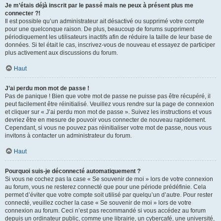
Je m’étais déjà inscrit par le passé mais ne peux à présent plus me
connecter ?!
Il est possible qu’un administrateur ait désactivé ou supprimé votre compte
pour une quelconque raison. De plus, beaucoup de forums suppriment
périodiquement les utilisateurs inactifs afin de réduire la taille de leur base de
données. Si tel était le cas, inscrivez-vous de nouveau et essayez de participer
plus activement aux discussions du forum.
Haut
J’ai perdu mon mot de passe !
Pas de panique ! Bien que votre mot de passe ne puisse pas être récupéré, il
peut facilement être réinitialisé. Veuillez vous rendre sur la page de connexion
et cliquer sur « J’ai perdu mon mot de passe ». Suivez les instructions et vous
devriez être en mesure de pouvoir vous connecter de nouveau rapidement.
Cependant, si vous ne pouvez pas réinitialiser votre mot de passe, nous vous
invitons à contacter un administrateur du forum.
Haut
Pourquoi suis-je déconnecté automatiquement ?
Si vous ne cochez pas la case « Se souvenir de moi » lors de votre connexion
au forum, vous ne resterez connecté que pour une période prédéfinie. Cela
permet d’éviter que votre compte soit utilisé par quelqu’un d’autre. Pour rester
connecté, veuillez cocher la case « Se souvenir de moi » lors de votre
connexion au forum. Ceci n’est pas recommandé si vous accédez au forum
depuis un ordinateur public, comme une librairie, un cybercafé, une université,