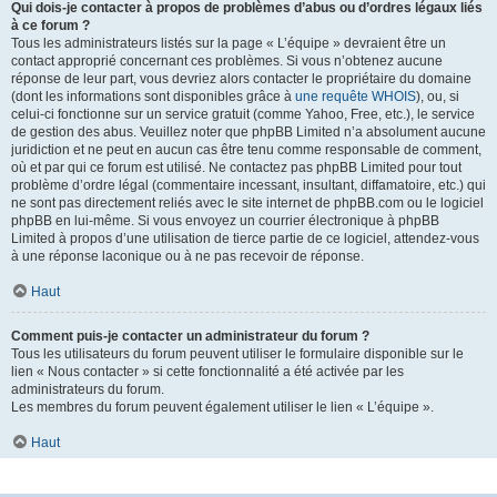
Qui dois-je contacter à propos de problèmes d’abus ou d’ordres légaux liés
à ce forum ?
Tous les administrateurs listés sur la page « L’équipe » devraient être un
contact approprié concernant ces problèmes. Si vous n’obtenez aucune
réponse de leur part, vous devriez alors contacter le propriétaire du domaine
(dont les informations sont disponibles grâce à
une requête WHOIS
), ou, si
celui-ci fonctionne sur un service gratuit (comme Yahoo, Free, etc.), le service
de gestion des abus. Veuillez noter que phpBB Limited n’a absolument aucune
juridiction et ne peut en aucun cas être tenu comme responsable de comment,
où et par qui ce forum est utilisé. Ne contactez pas phpBB Limited pour tout
problème d’ordre légal (commentaire incessant, insultant, diffamatoire, etc.) qui
ne sont pas directement reliés avec le site internet de phpBB.com ou le logiciel
phpBB en lui-même. Si vous envoyez un courrier électronique à phpBB
Limited à propos d’une utilisation de tierce partie de ce logiciel, attendez-vous
à une réponse laconique ou à ne pas recevoir de réponse.
Haut
Comment puis-je contacter un administrateur du forum ?
Tous les utilisateurs du forum peuvent utiliser le formulaire disponible sur le
lien « Nous contacter » si cette fonctionnalité a été activée par les
administrateurs du forum.
Les membres du forum peuvent également utiliser le lien « L’équipe ».
Haut