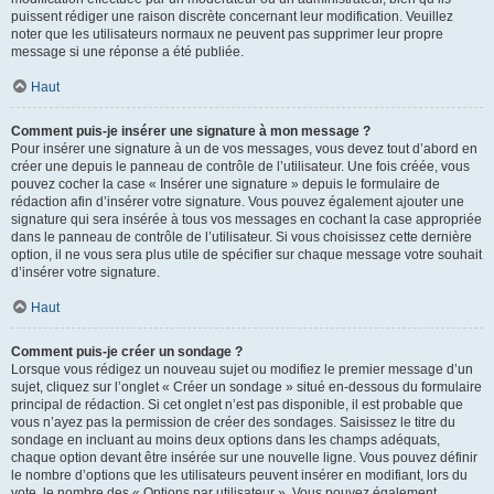
puissent rédiger une raison discrète concernant leur modification. Veuillez
noter que les utilisateurs normaux ne peuvent pas supprimer leur propre
message si une réponse a été publiée.
Haut
Comment puis-je insérer une signature à mon message ?
Pour insérer une signature à un de vos messages, vous devez tout d’abord en
créer une depuis le panneau de contrôle de l’utilisateur. Une fois créée, vous
pouvez cocher la case « Insérer une signature » depuis le formulaire de
rédaction afin d’insérer votre signature. Vous pouvez également ajouter une
signature qui sera insérée à tous vos messages en cochant la case appropriée
dans le panneau de contrôle de l’utilisateur. Si vous choisissez cette dernière
option, il ne vous sera plus utile de spécifier sur chaque message votre souhait
d’insérer votre signature.
Haut
Comment puis-je créer un sondage ?
Lorsque vous rédigez un nouveau sujet ou modifiez le premier message d’un
sujet, cliquez sur l’onglet « Créer un sondage » situé en-dessous du formulaire
principal de rédaction. Si cet onglet n’est pas disponible, il est probable que
vous n’ayez pas la permission de créer des sondages. Saisissez le titre du
sondage en incluant au moins deux options dans les champs adéquats,
chaque option devant être insérée sur une nouvelle ligne. Vous pouvez définir
le nombre d’options que les utilisateurs peuvent insérer en modifiant, lors du
vote, le nombre des « Options par utilisateur ». Vous pouvez également