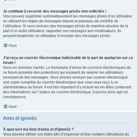
Je continue à recevoir des messages privés non sollicités !
Vous pouvez supprimer automatiquement les messages privés d’un utilisateur
en utilisant les règles de messages depuis le panneau de contrôle de
l’utilisateur. Si vous recevez des messages privés de manière abusive de la
part d’un autre utilisateur, rapportez ces messages aux modérateurs. Ils
peuvent empêcher un utilisateur d’envoyer des messages privés.
Haut
J’ai reçu un courrier électronique indésirable de la part de quelqu’un sur ce
forum !
Nous en sommes navrés. Le formulaire d’envoi de courriers électroniques de
ce forum possède des protections qui essaient de repérer les utilisateurs
envoyant de tels messages. Vous devriez envoyer par courrier électronique
une copie complète du courrier électronique que vous avez reçu à un
administrateur du forum. Il est très important d’y inclure les en-têtes contenant
des informations sur l’auteur du courrier électronique. Il pourra alors agir en
conséquence.
Haut
Amis et ignorés
À quoi sert ma liste d’amis et d’ignorés ?
Vous pouvez utiliser ces listes afin d’organiser et trier certains utilisateurs du