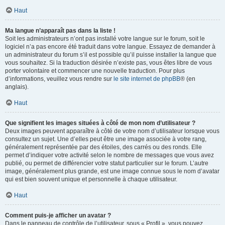
Haut
Ma langue n’apparaît pas dans la liste !
Soit les administrateurs n’ont pas installé votre langue sur le forum, soit le
logiciel n’a pas encore été traduit dans votre langue. Essayez de demander à
un administrateur du forum s’il est possible qu’il puisse installer la langue que
vous souhaitez. Si la traduction désirée n’existe pas, vous êtes libre de vous
porter volontaire et commencer une nouvelle traduction. Pour plus
d’informations, veuillez vous rendre sur
le site internet de phpBB
® (en
anglais).
Haut
Que signifient les images situées à côté de mon nom d’utilisateur ?
Deux images peuvent apparaître à côté de votre nom d’utilisateur lorsque vous
consultez un sujet. Une d’elles peut être une image associée à votre rang,
généralement représentée par des étoiles, des carrés ou des ronds. Elle
permet d’indiquer votre activité selon le nombre de messages que vous avez
publié, ou permet de différencier votre statut particulier sur le forum. L’autre
image, généralement plus grande, est une image connue sous le nom d’avatar
qui est bien souvent unique et personnelle à chaque utilisateur.
Haut
Comment puis-je afficher un avatar ?
Dans le panneau de contrôle de l’utilisateur, sous « Profil », vous pouvez