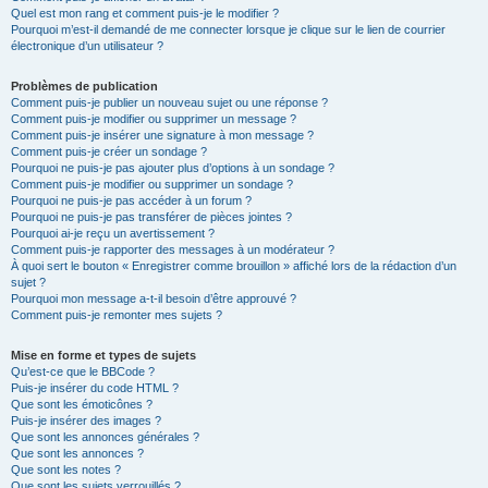
Quel est mon rang et comment puis-je le modifier ?
Pourquoi m’est-il demandé de me connecter lorsque je clique sur le lien de courrier
électronique d’un utilisateur ?
Problèmes de publication
Comment puis-je publier un nouveau sujet ou une réponse ?
Comment puis-je modifier ou supprimer un message ?
Comment puis-je insérer une signature à mon message ?
Comment puis-je créer un sondage ?
Pourquoi ne puis-je pas ajouter plus d’options à un sondage ?
Comment puis-je modifier ou supprimer un sondage ?
Pourquoi ne puis-je pas accéder à un forum ?
Pourquoi ne puis-je pas transférer de pièces jointes ?
Pourquoi ai-je reçu un avertissement ?
Comment puis-je rapporter des messages à un modérateur ?
À quoi sert le bouton « Enregistrer comme brouillon » affiché lors de la rédaction d’un
sujet ?
Pourquoi mon message a-t-il besoin d’être approuvé ?
Comment puis-je remonter mes sujets ?
Mise en forme et types de sujets
Qu’est-ce que le BBCode ?
Puis-je insérer du code HTML ?
Que sont les émoticônes ?
Puis-je insérer des images ?
Que sont les annonces générales ?
Que sont les annonces ?
Que sont les notes ?
Que sont les sujets verrouillés ?