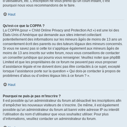
d’utilisateurs, etc. L’inscription ne vous prend qu’un court instant, c’est
pourquoi nous vous recommandons de le faire.
Haut
Qu’est-ce que la COPPA ?
La COPPA (pour « Child Online Privacy and Protection Act ») est une loi des
États-Unis d’Amérique qui demande aux sites internet collectant
potentiellement des informations sur les mineurs âgés de moins de 13 ans un
consentement écrit des parents ou des tuteurs légaux des mineurs concernés.
Si vous ne savez pas si cette loi s’applique également aux mineurs âgés de
moins de 13 ans inscrits sur votre forum, nous vous conseillons de contacter
un conseiller juridique qui pourra vous renseigner. Veuillez noter que phpBB
Limited et que les propriétaires de ce forum ne peuvent pas vous proposer
d’assistance légale et ne doivent donc pas être contactés à ce sujet, excepté
lorsque l’assistance porte sur la question « Qui dois-je contacter à propos de
problèmes d’abus ou d’ordres légaux liés à ce forum ? ».
Haut
Pourquoi ne puis-je pas m’inscrire ?
Il est possible qu’un administrateur du forum ait désactivé les inscriptions afin
d’empêcher les nouveaux visiteurs de s’inscrire. De même, il est également
possible qu’un administrateur du forum ait banni votre adresse IP ou interdit
l’utilisation du nom d’utilisateur que vous souhaitez utiliser. Pour plus
d’informations, veuillez contacter un administrateur du forum.