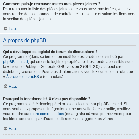
Comment puis-je retrouver toutes mes pièces jointes ?
Pour retrouver la liste des pièces jointes que vous avez transférées, veuillez
vous rendre dans le panneau de contrôle de l’utilisateur et suivre les liens vers
la section des pièces jointes.
Haut
À propos de phpBB
Qui a développé ce logiciel de forum de discussions ?
Ce programme (dans sa forme non modifiée) est produit et distribué par
phpBB Limited
, qui en est le légitime propriétaire. Il est rendu accessible sous
la « Licence Publique Générale GNU version 2 (GPL-2.0) » et peut être
distribué gratuitement. Pour plus d’informations, veuillez consulter la rubrique
«
À propos de phpBB
» (en anglais).
Haut
Pourquoi la fonctionnalité X n’est pas disponible ?
Ce programme a été développé et mis sous licence par phpBB Limited. Si
vous souhaitez proposer l’intégration d’une nouvelle fonctionnalité, veuillez
vous rendre sur
notre centre d’idées
(en anglais) où vous pourrez voter pour
les idées soumises par d’autres utilisateurs et suggérer les vôtres.
Haut