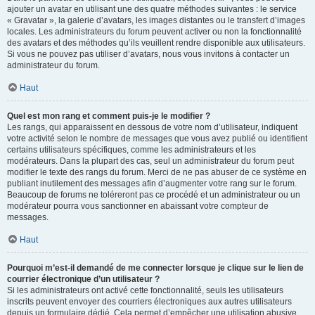
ajouter un avatar en utilisant une des quatre méthodes suivantes : le service
« Gravatar », la galerie d’avatars, les images distantes ou le transfert d’images
locales. Les administrateurs du forum peuvent activer ou non la fonctionnalité
des avatars et des méthodes qu’ils veuillent rendre disponible aux utilisateurs.
Si vous ne pouvez pas utiliser d’avatars, nous vous invitons à contacter un
administrateur du forum.
Haut
Quel est mon rang et comment puis-je le modifier ?
Les rangs, qui apparaissent en dessous de votre nom d’utilisateur, indiquent
votre activité selon le nombre de messages que vous avez publié ou identifient
certains utilisateurs spécifiques, comme les administrateurs et les
modérateurs. Dans la plupart des cas, seul un administrateur du forum peut
modifier le texte des rangs du forum. Merci de ne pas abuser de ce système en
publiant inutilement des messages afin d’augmenter votre rang sur le forum.
Beaucoup de forums ne toléreront pas ce procédé et un administrateur ou un
modérateur pourra vous sanctionner en abaissant votre compteur de
messages.
Haut
Pourquoi m’est-il demandé de me connecter lorsque je clique sur le lien de
courrier électronique d’un utilisateur ?
Si les administrateurs ont activé cette fonctionnalité, seuls les utilisateurs
inscrits peuvent envoyer des courriers électroniques aux autres utilisateurs
depuis un formulaire dédié. Cela permet d’empêcher une utilisation abusive