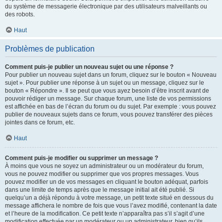
du système de messagerie électronique par des utilisateurs malveillants ou
des robots.
Haut
Problèmes de publication
Comment puis-je publier un nouveau sujet ou une réponse ?
Pour publier un nouveau sujet dans un forum, cliquez sur le bouton « Nouveau
sujet ». Pour publier une réponse à un sujet ou un message, cliquez sur le
bouton « Répondre ». Il se peut que vous ayez besoin d’être inscrit avant de
pouvoir rédiger un message. Sur chaque forum, une liste de vos permissions
est affichée en bas de l’écran du forum ou du sujet. Par exemple : vous pouvez
publier de nouveaux sujets dans ce forum, vous pouvez transférer des pièces
jointes dans ce forum, etc.
Haut
Comment puis-je modifier ou supprimer un message ?
À moins que vous ne soyez un administrateur ou un modérateur du forum,
vous ne pouvez modifier ou supprimer que vos propres messages. Vous
pouvez modifier un de vos messages en cliquant le bouton adéquat, parfois
dans une limite de temps après que le message initial ait été publié. Si
quelqu’un a déjà répondu à votre message, un petit texte situé en dessous du
message affichera le nombre de fois que vous l’avez modifié, contenant la date
et l’heure de la modification. Ce petit texte n’apparaîtra pas s’il s’agit d’une
modification effectuée par un modérateur ou un administrateur, bien qu’ils