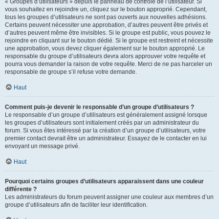
« Groupes d’utilisateurs » depuis le panneau de contrôle de l’utilisateur. Si
vous souhaitez en rejoindre un, cliquez sur le bouton approprié. Cependant,
tous les groupes d’utilisateurs ne sont pas ouverts aux nouvelles adhésions.
Certains peuvent nécessiter une approbation, d’autres peuvent être privés et
d’autres peuvent même être invisibles. Si le groupe est public, vous pouvez le
rejoindre en cliquant sur le bouton dédié. Si le groupe est restreint et nécessite
une approbation, vous devez cliquer également sur le bouton approprié. Le
responsable du groupe d’utilisateurs devra alors approuver votre requête et
pourra vous demander la raison de votre requête. Merci de ne pas harceler un
responsable de groupe s’il refuse votre demande.
Haut
Comment puis-je devenir le responsable d’un groupe d’utilisateurs ?
Le responsable d’un groupe d’utilisateurs est généralement assigné lorsque
les groupes d’utilisateurs sont initialement créés par un administrateur du
forum. Si vous êtes intéressé par la création d’un groupe d’utilisateurs, votre
premier contact devrait être un administrateur. Essayez de le contacter en lui
envoyant un message privé.
Haut
Pourquoi certains groupes d’utilisateurs apparaissent dans une couleur
différente ?
Les administrateurs du forum peuvent assigner une couleur aux membres d’un
groupe d’utilisateurs afin de faciliter leur identification.