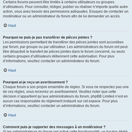
Certains forums peuvent être limités à certains utilisateurs ou groupes
d’utilisateurs. Pour consulter, rédiger, publier ou réaliser n’importe quelle autre
action, vous avez besoin des permissions adéquates. Essayez de contacter un
modérateur ou un administrateur du forum afin de lui demander un accès.
Haut
Pourquoi ne puis-je pas transférer de pièces jointes ?
Les permissions permettant de transférer des pièces jointes sont accordées
par forum, par groupe ou par utilisateur. Les administrateurs du forum ont peut-
être désactivé le transfert de pièces jointes dans le forum concerné, ou seuls
certains groupes d’utilisateurs détiennent cette autorisation. Pour plus
d’informations, veuillez contacter un administrateur du forum.
Haut
Pourquoi ai-je reçu un avertissement ?
Chaque forum a son propre ensemble de règles. Si vous ne respectez pas une
de ces règles, vous recevrez un avertissement. Veuillez noter que cette
décision n’appartient qu’aux administrateurs du forum, phpBB Limited n’est en
aucun cas responsable du règlement instauré sur cet espace. Pour plus
d’informations, veuillez contacter un administrateur du forum.
Haut
Comment puis-je rapporter des messages à un modérateur ?
Si les administrateurs du forum ont activé cette fonctionnalité, un bouton dédié