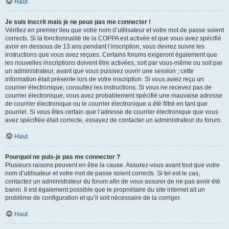
Haut
Je suis inscrit mais je ne peux pas me connecter !
Vérifiez en premier lieu que votre nom d’utilisateur et votre mot de passe soient
corrects. Si la fonctionnalité de la COPPA est activée et que vous avez spécifié
avoir en dessous de 13 ans pendant l’inscription, vous devrez suivre les
instructions que vous avez reçues. Certains forums exigeront également que
les nouvelles inscriptions doivent être activées, soit par vous-même ou soit par
un administrateur, avant que vous puissiez ouvrir une session ; cette
information était présente lors de votre inscription. Si vous aviez reçu un
courrier électronique, consultez les instructions. Si vous ne recevez pas de
courrier électronique, vous avez probablement spécifié une mauvaise adresse
de courrier électronique ou le courrier électronique a été filtré en tant que
pourriel. Si vous êtes certain que l’adresse de courrier électronique que vous
avez spécifiée était correcte, essayez de contacter un administrateur du forum.
Haut
Pourquoi ne puis-je pas me connecter ?
Plusieurs raisons peuvent en être la cause. Assurez-vous avant tout que votre
nom d’utilisateur et votre mot de passe soient corrects. Si tel est le cas,
contactez un administrateur du forum afin de vous assurer de ne pas avoir été
banni. Il est également possible que le propriétaire du site internet ait un
problème de configuration et qu’il soit nécessaire de la corriger.
Haut