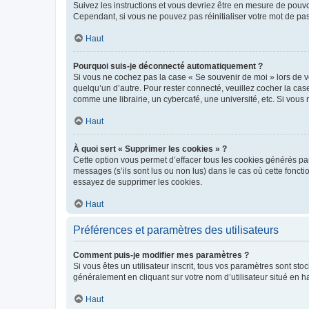
Suivez les instructions et vous devriez être en mesure de pou
Cependant, si vous ne pouvez pas réinitialiser votre mot de pa
Haut
Pourquoi suis-je déconnecté automatiquement ?
Si vous ne cochez pas la case « Se souvenir de moi » lors de v
quelqu’un d’autre. Pour rester connecté, veuillez cocher la ca
comme une librairie, un cybercafé, une université, etc. Si vous n
Haut
À quoi sert « Supprimer les cookies » ?
Cette option vous permet d’effacer tous les cookies générés par
messages (s’ils sont lus ou non lus) dans le cas où cette fonc
essayez de supprimer les cookies.
Haut
Préférences et paramètres des utilisateurs
Comment puis-je modifier mes paramètres ?
Si vous êtes un utilisateur inscrit, tous vos paramètres sont st
généralement en cliquant sur votre nom d’utilisateur situé en 
Haut