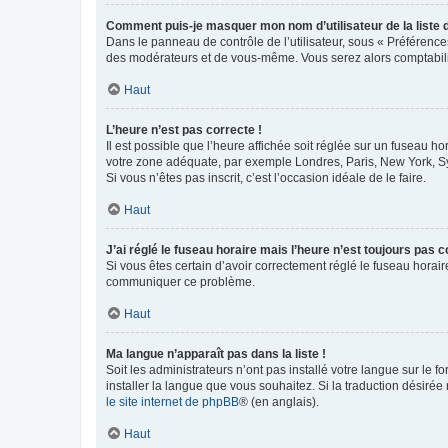
Comment puis-je masquer mon nom d’utilisateur de la liste de
Dans le panneau de contrôle de l’utilisateur, sous « Préférence
des modérateurs et de vous-même. Vous serez alors comptabilis
Haut
L’heure n’est pas correcte !
Il est possible que l’heure affichée soit réglée sur un fuseau hor
votre zone adéquate, par exemple Londres, Paris, New York, Sydn
Si vous n’êtes pas inscrit, c’est l’occasion idéale de le faire.
Haut
J’ai réglé le fuseau horaire mais l’heure n’est toujours pas c
Si vous êtes certain d’avoir correctement réglé le fuseau horaire
communiquer ce problème.
Haut
Ma langue n’apparaît pas dans la liste !
Soit les administrateurs n’ont pas installé votre langue sur le f
installer la langue que vous souhaitez. Si la traduction désirée
le site internet de phpBB
® (en anglais).
Haut