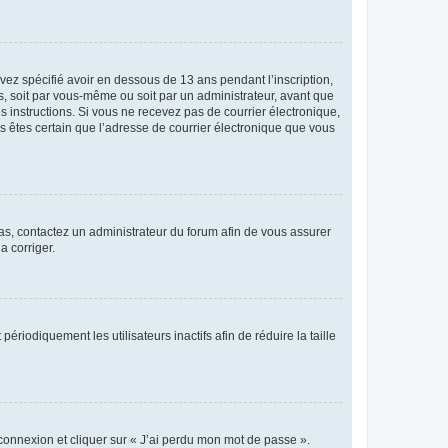
avez spécifié avoir en dessous de 13 ans pendant l’inscription,
s, soit par vous-même ou soit par un administrateur, avant que
es instructions. Si vous ne recevez pas de courrier électronique,
us êtes certain que l’adresse de courrier électronique que vous
 cas, contactez un administrateur du forum afin de vous assurer
a corriger.
iodiquement les utilisateurs inactifs afin de réduire la taille
 connexion et cliquer sur « J’ai perdu mon mot de passe ».