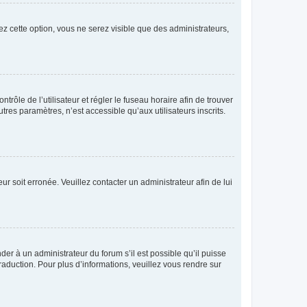
ez cette option, vous ne serez visible que des administrateurs,
ntrôle de l’utilisateur et régler le fuseau horaire afin de trouver
es paramètres, n’est accessible qu’aux utilisateurs inscrits.
ur soit erronée. Veuillez contacter un administrateur afin de lui
der à un administrateur du forum s’il est possible qu’il puisse
raduction. Pour plus d’informations, veuillez vous rendre sur