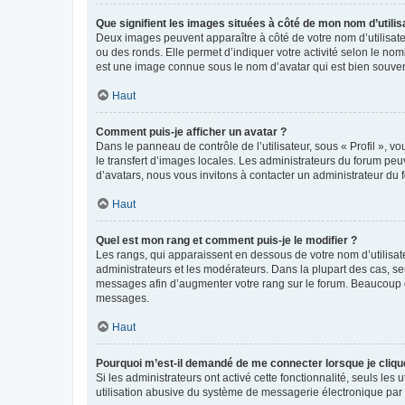
Que signifient les images situées à côté de mon nom d’utilis
Deux images peuvent apparaître à côté de votre nom d’utilisate
ou des ronds. Elle permet d’indiquer votre activité selon le no
est une image connue sous le nom d’avatar qui est bien souvent
Haut
Comment puis-je afficher un avatar ?
Dans le panneau de contrôle de l’utilisateur, sous « Profil », v
le transfert d’images locales. Les administrateurs du forum peuv
d’avatars, nous vous invitons à contacter un administrateur du 
Haut
Quel est mon rang et comment puis-je le modifier ?
Les rangs, qui apparaissent en dessous de votre nom d’utilisate
administrateurs et les modérateurs. Dans la plupart des cas, s
messages afin d’augmenter votre rang sur le forum. Beaucoup 
messages.
Haut
Pourquoi m’est-il demandé de me connecter lorsque je clique s
Si les administrateurs ont activé cette fonctionnalité, seuls le
utilisation abusive du système de messagerie électronique par d