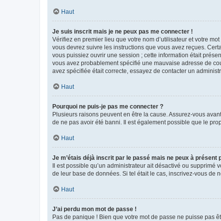
Haut
Je suis inscrit mais je ne peux pas me connecter !
Vérifiez en premier lieu que votre nom d’utilisateur et votre mo
vous devrez suivre les instructions que vous avez reçues. Cert
vous puissiez ouvrir une session ; cette information était présen
vous avez probablement spécifié une mauvaise adresse de courrie
avez spécifiée était correcte, essayez de contacter un administ
Haut
Pourquoi ne puis-je pas me connecter ?
Plusieurs raisons peuvent en être la cause. Assurez-vous avant t
de ne pas avoir été banni. Il est également possible que le propr
Haut
Je m’étais déjà inscrit par le passé mais ne peux à présent
Il est possible qu’un administrateur ait désactivé ou supprimé 
de leur base de données. Si tel était le cas, inscrivez-vous de
Haut
J’ai perdu mon mot de passe !
Pas de panique ! Bien que votre mot de passe ne puisse pas être