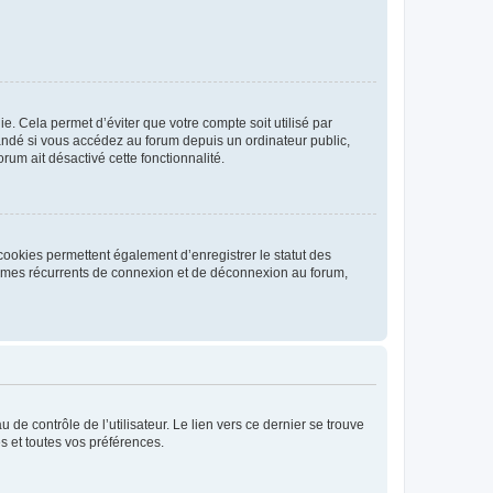
. Cela permet d’éviter que votre compte soit utilisé par
andé si vous accédez au forum depuis un ordinateur public,
rum ait désactivé cette fonctionnalité.
cookies permettent également d’enregistrer le statut des
blèmes récurrents de connexion et de déconnexion au forum,
de contrôle de l’utilisateur. Le lien vers ce dernier se trouve
s et toutes vos préférences.