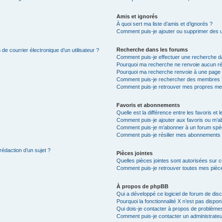
Amis et ignorés
À quoi sert ma liste d’amis et d’ignorés ?
Comment puis-je ajouter ou supprimer des uti
Recherche dans les forums
de courrier électronique d’un utilisateur ?
Comment puis-je effectuer une recherche d
Pourquoi ma recherche ne renvoie aucun ré
Pourquoi ma recherche renvoie à une page 
Comment puis-je rechercher des membres 
Comment puis-je retrouver mes propres me
Favoris et abonnements
Quelle est la différence entre les favoris e
Comment puis-je ajouter aux favoris ou m’ab
Comment puis-je m’abonner à un forum spéc
Comment puis-je résilier mes abonnements
rédaction d’un sujet ?
Pièces jointes
Quelles pièces jointes sont autorisées sur 
Comment puis-je retrouver toutes mes pièce
À propos de phpBB
Qui a développé ce logiciel de forum de dis
Pourquoi la fonctionnalité X n’est pas dispon
Qui dois-je contacter à propos de problèmes
Comment puis-je contacter un administrateu