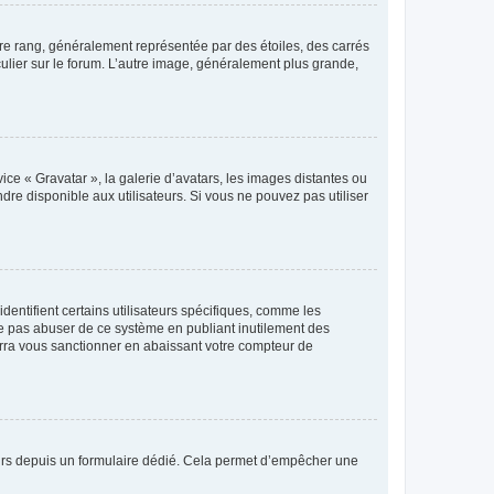
tre rang, généralement représentée par des étoiles, des carrés
culier sur le forum. L’autre image, généralement plus grande,
ice « Gravatar », la galerie d’avatars, les images distantes ou
dre disponible aux utilisateurs. Si vous ne pouvez pas utiliser
entifient certains utilisateurs spécifiques, comme les
ne pas abuser de ce système en publiant inutilement des
rra vous sanctionner en abaissant votre compteur de
sateurs depuis un formulaire dédié. Cela permet d’empêcher une