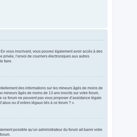
ts. En vous inscrivant, vous pouvez également avoir accès à des
ie privée, l’envoi de courriers électroniques aux autres
e faire.
entiellement des informations sur les mineurs âgés de moins de
x mineurs âgés de moins de 13 ans inscrits sur votre forum,
 de ce forum ne peuvent pas vous proposer d’assistance légale
d’abus ou d’ordres légaux liés à ce forum ? ».
galement possible qu’un administrateur du forum ait banni votre
 forum.