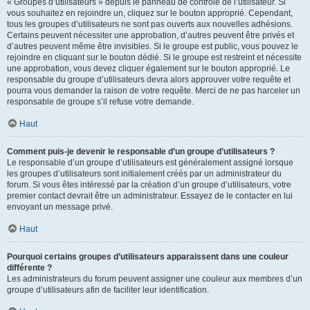
« Groupes d’utilisateurs » depuis le panneau de contrôle de l’utilisateur. Si
vous souhaitez en rejoindre un, cliquez sur le bouton approprié. Cependant,
tous les groupes d’utilisateurs ne sont pas ouverts aux nouvelles adhésions.
Certains peuvent nécessiter une approbation, d’autres peuvent être privés et
d’autres peuvent même être invisibles. Si le groupe est public, vous pouvez le
rejoindre en cliquant sur le bouton dédié. Si le groupe est restreint et nécessite
une approbation, vous devez cliquer également sur le bouton approprié. Le
responsable du groupe d’utilisateurs devra alors approuver votre requête et
pourra vous demander la raison de votre requête. Merci de ne pas harceler un
responsable de groupe s’il refuse votre demande.
Haut
Comment puis-je devenir le responsable d’un groupe d’utilisateurs ?
Le responsable d’un groupe d’utilisateurs est généralement assigné lorsque
les groupes d’utilisateurs sont initialement créés par un administrateur du
forum. Si vous êtes intéressé par la création d’un groupe d’utilisateurs, votre
premier contact devrait être un administrateur. Essayez de le contacter en lui
envoyant un message privé.
Haut
Pourquoi certains groupes d’utilisateurs apparaissent dans une couleur
différente ?
Les administrateurs du forum peuvent assigner une couleur aux membres d’un
groupe d’utilisateurs afin de faciliter leur identification.