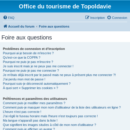
Office du tourisme de Topoldavie
FAQ
Inscription
Connexion
Accueil du forum
Foire aux questions
Foire aux questions
Problèmes de connexion et d’inscription
Pourquoi ai-je besoin de m’inscrire ?
Qu’est-ce que la COPPA ?
Pourquoi ne puis-je pas m’inscrire ?
Je suis inscrit mais je ne peux pas me connecter !
Pourquoi ne puis-je pas me connecter ?
Je m’étais déjà inscrit par le passé mais ne peux à présent plus me connecter ?!
J’ai perdu mon mot de passe !
Pourquoi suis-je déconnecté automatiquement ?
À quoi sert « Supprimer les cookies » ?
Préférences et paramètres des utilisateurs
Comment puis-je modifier mes paramètres ?
Comment puis-je masquer mon nom d’utilisateur de la liste des utilisateurs en ligne ?
L’heure n’est pas correcte !
J’ai réglé le fuseau horaire mais l’heure n’est toujours pas correcte !
Ma langue n’apparaît pas dans la liste !
Que signifient les images situées à côté de mon nom d’utilisateur ?
Comment puis-je afficher un avatar ?