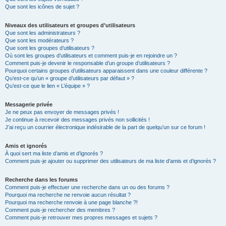
Que sont les icônes de sujet ?
Niveaux des utilisateurs et groupes d’utilisateurs
Que sont les administrateurs ?
Que sont les modérateurs ?
Que sont les groupes d’utilisateurs ?
Où sont les groupes d’utilisateurs et comment puis-je en rejoindre un ?
Comment puis-je devenir le responsable d’un groupe d’utilisateurs ?
Pourquoi certains groupes d’utilisateurs apparaissent dans une couleur différente ?
Qu’est-ce qu’un « groupe d’utilisateurs par défaut » ?
Qu’est-ce que le lien « L’équipe » ?
Messagerie privée
Je ne peux pas envoyer de messages privés !
Je continue à recevoir des messages privés non sollicités !
J’ai reçu un courrier électronique indésirable de la part de quelqu’un sur ce forum !
Amis et ignorés
À quoi sert ma liste d’amis et d’ignorés ?
Comment puis-je ajouter ou supprimer des utilisateurs de ma liste d’amis et d’ignorés ?
Recherche dans les forums
Comment puis-je effectuer une recherche dans un ou des forums ?
Pourquoi ma recherche ne renvoie aucun résultat ?
Pourquoi ma recherche renvoie à une page blanche ?!
Comment puis-je rechercher des membres ?
Comment puis-je retrouver mes propres messages et sujets ?