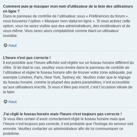
Comment puis-je masquer mon nom d’utilisateur de la liste des utilisateurs
en ligne ?
Dans le panneau de contrôle de l’utilisateur, sous « Préférences du forum »,
vous trouverez l’option « Masquer mon statut en ligne ». Si vous activez cette
option, vous ne serez visible que des administrateurs, des modérateurs et de
vous-même. Vous serez alors comptabilisé comme étant un utilisateur
invisible.
Haut
L’heure n’est pas correcte !
Il est possible que l’heure affichée soit réglée sur un fuseau horaire différent du
vôtre. Si tel était le cas, veuillez vous rendre dans le panneau de contrôle de
l’utilisateur et régler le fuseau horaire afin de trouver votre zone adéquate, par
exemple Londres, Paris, New York, Sydney, etc. Veuillez noter que le réglage
du fuseau horaire, comme la plupart des autres paramètres, n’est accessible
qu’aux utilisateurs inscrits. Si vous n’êtes pas inscrit, c’est l’occasion idéale de
le faire.
Haut
J’ai réglé le fuseau horaire mais l’heure n’est toujours pas correcte !
Si vous êtes certain d’avoir correctement réglé le fuseau horaire mais que
l’heure n’est toujours pas correcte, il est probable que l’horloge du serveur soit
erronée. Veuillez contacter un administrateur afin de lui communiquer ce
problème.