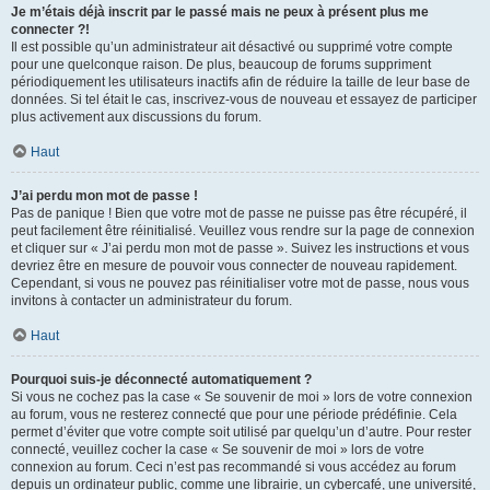
Je m’étais déjà inscrit par le passé mais ne peux à présent plus me
connecter ?!
Il est possible qu’un administrateur ait désactivé ou supprimé votre compte
pour une quelconque raison. De plus, beaucoup de forums suppriment
périodiquement les utilisateurs inactifs afin de réduire la taille de leur base de
données. Si tel était le cas, inscrivez-vous de nouveau et essayez de participer
plus activement aux discussions du forum.
Haut
J’ai perdu mon mot de passe !
Pas de panique ! Bien que votre mot de passe ne puisse pas être récupéré, il
peut facilement être réinitialisé. Veuillez vous rendre sur la page de connexion
et cliquer sur « J’ai perdu mon mot de passe ». Suivez les instructions et vous
devriez être en mesure de pouvoir vous connecter de nouveau rapidement.
Cependant, si vous ne pouvez pas réinitialiser votre mot de passe, nous vous
invitons à contacter un administrateur du forum.
Haut
Pourquoi suis-je déconnecté automatiquement ?
Si vous ne cochez pas la case « Se souvenir de moi » lors de votre connexion
au forum, vous ne resterez connecté que pour une période prédéfinie. Cela
permet d’éviter que votre compte soit utilisé par quelqu’un d’autre. Pour rester
connecté, veuillez cocher la case « Se souvenir de moi » lors de votre
connexion au forum. Ceci n’est pas recommandé si vous accédez au forum
depuis un ordinateur public, comme une librairie, un cybercafé, une université,