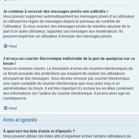
Je continue à recevoir des messages privés non sollicités !
Vous pouvez supprimer automatiquement les messages privés d’un utilisateur
en utilisant les règles de messages depuis le panneau de contrôle de
l’utilisateur. Si vous recevez des messages privés de manière abusive de la
part d’un autre utilisateur, rapportez ces messages aux modérateurs. Ils
peuvent empêcher un utilisateur d’envoyer des messages privés.
Haut
J’ai reçu un courrier électronique indésirable de la part de quelqu’un sur ce
forum !
Nous en sommes navrés. Le formulaire d’envoi de courriers électroniques de
ce forum possède des protections qui essaient de repérer les utilisateurs
envoyant de tels messages. Vous devriez envoyer par courrier électronique
une copie complète du courrier électronique que vous avez reçu à un
administrateur du forum. Il est très important d’y inclure les en-têtes contenant
des informations sur l’auteur du courrier électronique. Il pourra alors agir en
conséquence.
Haut
Amis et ignorés
À quoi sert ma liste d’amis et d’ignorés ?
Vous pouvez utiliser ces listes afin d’organiser et trier certains utilisateurs du