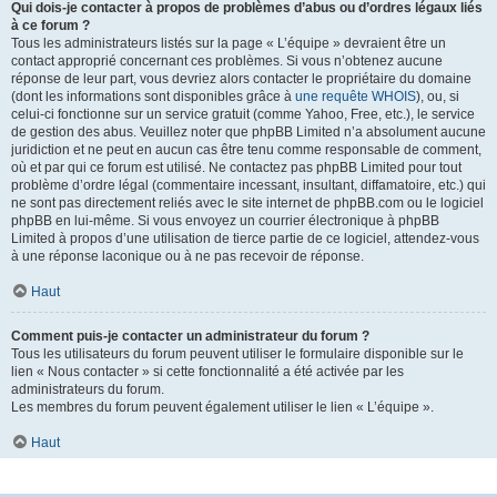
Qui dois-je contacter à propos de problèmes d’abus ou d’ordres légaux liés
à ce forum ?
Tous les administrateurs listés sur la page « L’équipe » devraient être un
contact approprié concernant ces problèmes. Si vous n’obtenez aucune
réponse de leur part, vous devriez alors contacter le propriétaire du domaine
(dont les informations sont disponibles grâce à
une requête WHOIS
), ou, si
celui-ci fonctionne sur un service gratuit (comme Yahoo, Free, etc.), le service
de gestion des abus. Veuillez noter que phpBB Limited n’a absolument aucune
juridiction et ne peut en aucun cas être tenu comme responsable de comment,
où et par qui ce forum est utilisé. Ne contactez pas phpBB Limited pour tout
problème d’ordre légal (commentaire incessant, insultant, diffamatoire, etc.) qui
ne sont pas directement reliés avec le site internet de phpBB.com ou le logiciel
phpBB en lui-même. Si vous envoyez un courrier électronique à phpBB
Limited à propos d’une utilisation de tierce partie de ce logiciel, attendez-vous
à une réponse laconique ou à ne pas recevoir de réponse.
Haut
Comment puis-je contacter un administrateur du forum ?
Tous les utilisateurs du forum peuvent utiliser le formulaire disponible sur le
lien « Nous contacter » si cette fonctionnalité a été activée par les
administrateurs du forum.
Les membres du forum peuvent également utiliser le lien « L’équipe ».
Haut