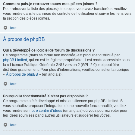
Comment puis-je retrouver toutes mes pièces jointes ?
Pour retrouver la liste des pièces jointes que vous avez transférées, veuillez
vous rendre dans le panneau de contrôle de l’utilisateur et suivre les liens vers
la section des pièces jointes.
Haut
À propos de phpBB
Qui a développé ce logiciel de forum de discussions ?
Ce programme (dans sa forme non modifiée) est produit et distribué par
phpBB Limited
, qui en est le légitime propriétaire. Il est rendu accessible sous
la « Licence Publique Générale GNU version 2 (GPL-2.0) » et peut être
distribué gratuitement. Pour plus d’informations, veuillez consulter la rubrique
«
À propos de phpBB
» (en anglais).
Haut
Pourquoi la fonctionnalité X n’est pas disponible ?
Ce programme a été développé et mis sous licence par phpBB Limited. Si
vous souhaitez proposer l’intégration d’une nouvelle fonctionnalité, veuillez
vous rendre sur
notre centre d’idées
(en anglais) où vous pourrez voter pour
les idées soumises par d’autres utilisateurs et suggérer les vôtres.
Haut