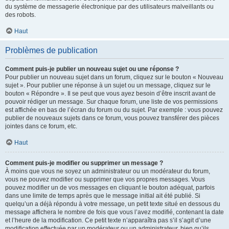
du système de messagerie électronique par des utilisateurs malveillants ou
des robots.
Haut
Problèmes de publication
Comment puis-je publier un nouveau sujet ou une réponse ?
Pour publier un nouveau sujet dans un forum, cliquez sur le bouton « Nouveau
sujet ». Pour publier une réponse à un sujet ou un message, cliquez sur le
bouton « Répondre ». Il se peut que vous ayez besoin d’être inscrit avant de
pouvoir rédiger un message. Sur chaque forum, une liste de vos permissions
est affichée en bas de l’écran du forum ou du sujet. Par exemple : vous pouvez
publier de nouveaux sujets dans ce forum, vous pouvez transférer des pièces
jointes dans ce forum, etc.
Haut
Comment puis-je modifier ou supprimer un message ?
À moins que vous ne soyez un administrateur ou un modérateur du forum,
vous ne pouvez modifier ou supprimer que vos propres messages. Vous
pouvez modifier un de vos messages en cliquant le bouton adéquat, parfois
dans une limite de temps après que le message initial ait été publié. Si
quelqu’un a déjà répondu à votre message, un petit texte situé en dessous du
message affichera le nombre de fois que vous l’avez modifié, contenant la date
et l’heure de la modification. Ce petit texte n’apparaîtra pas s’il s’agit d’une
modification effectuée par un modérateur ou un administrateur, bien qu’ils