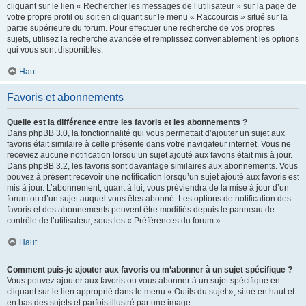
cliquant sur le lien « Rechercher les messages de l’utilisateur » sur la page de
votre propre profil ou soit en cliquant sur le menu « Raccourcis » situé sur la
partie supérieure du forum. Pour effectuer une recherche de vos propres
sujets, utilisez la recherche avancée et remplissez convenablement les options
qui vous sont disponibles.
Haut
Favoris et abonnements
Quelle est la différence entre les favoris et les abonnements ?
Dans phpBB 3.0, la fonctionnalité qui vous permettait d’ajouter un sujet aux
favoris était similaire à celle présente dans votre navigateur internet. Vous ne
receviez aucune notification lorsqu’un sujet ajouté aux favoris était mis à jour.
Dans phpBB 3.2, les favoris sont davantage similaires aux abonnements. Vous
pouvez à présent recevoir une notification lorsqu’un sujet ajouté aux favoris est
mis à jour. L’abonnement, quant à lui, vous préviendra de la mise à jour d’un
forum ou d’un sujet auquel vous êtes abonné. Les options de notification des
favoris et des abonnements peuvent être modifiés depuis le panneau de
contrôle de l’utilisateur, sous les « Préférences du forum ».
Haut
Comment puis-je ajouter aux favoris ou m’abonner à un sujet spécifique ?
Vous pouvez ajouter aux favoris ou vous abonner à un sujet spécifique en
cliquant sur le lien approprié dans le menu « Outils du sujet », situé en haut et
en bas des sujets et parfois illustré par une image.