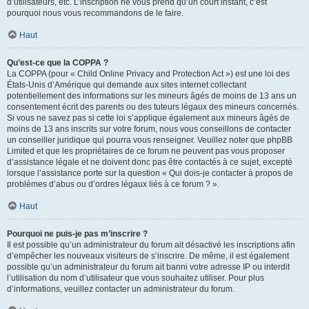
d’utilisateurs, etc. L’inscription ne vous prend qu’un court instant, c’est
pourquoi nous vous recommandons de le faire.
Haut
Qu’est-ce que la COPPA ?
La COPPA (pour « Child Online Privacy and Protection Act ») est une loi des
États-Unis d’Amérique qui demande aux sites internet collectant
potentiellement des informations sur les mineurs âgés de moins de 13 ans un
consentement écrit des parents ou des tuteurs légaux des mineurs concernés.
Si vous ne savez pas si cette loi s’applique également aux mineurs âgés de
moins de 13 ans inscrits sur votre forum, nous vous conseillons de contacter
un conseiller juridique qui pourra vous renseigner. Veuillez noter que phpBB
Limited et que les propriétaires de ce forum ne peuvent pas vous proposer
d’assistance légale et ne doivent donc pas être contactés à ce sujet, excepté
lorsque l’assistance porte sur la question « Qui dois-je contacter à propos de
problèmes d’abus ou d’ordres légaux liés à ce forum ? ».
Haut
Pourquoi ne puis-je pas m’inscrire ?
Il est possible qu’un administrateur du forum ait désactivé les inscriptions afin
d’empêcher les nouveaux visiteurs de s’inscrire. De même, il est également
possible qu’un administrateur du forum ait banni votre adresse IP ou interdit
l’utilisation du nom d’utilisateur que vous souhaitez utiliser. Pour plus
d’informations, veuillez contacter un administrateur du forum.