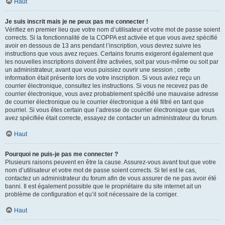
Haut
Je suis inscrit mais je ne peux pas me connecter !
Vérifiez en premier lieu que votre nom d’utilisateur et votre mot de passe soient
corrects. Si la fonctionnalité de la COPPA est activée et que vous avez spécifié
avoir en dessous de 13 ans pendant l’inscription, vous devrez suivre les
instructions que vous avez reçues. Certains forums exigeront également que
les nouvelles inscriptions doivent être activées, soit par vous-même ou soit par
un administrateur, avant que vous puissiez ouvrir une session ; cette
information était présente lors de votre inscription. Si vous aviez reçu un
courrier électronique, consultez les instructions. Si vous ne recevez pas de
courrier électronique, vous avez probablement spécifié une mauvaise adresse
de courrier électronique ou le courrier électronique a été filtré en tant que
pourriel. Si vous êtes certain que l’adresse de courrier électronique que vous
avez spécifiée était correcte, essayez de contacter un administrateur du forum.
Haut
Pourquoi ne puis-je pas me connecter ?
Plusieurs raisons peuvent en être la cause. Assurez-vous avant tout que votre
nom d’utilisateur et votre mot de passe soient corrects. Si tel est le cas,
contactez un administrateur du forum afin de vous assurer de ne pas avoir été
banni. Il est également possible que le propriétaire du site internet ait un
problème de configuration et qu’il soit nécessaire de la corriger.
Haut