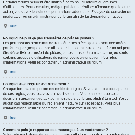
Certains forums peuvent être limités à certains utilisateurs ou groupes
d’utilisateurs. Pour consulter, rédiger, publier ou réaliser n’importe quelle autre
action, vous avez besoin des permissions adéquates. Essayez de contacter un
modérateur ou un administrateur du forum afin de lui demander un accès.
Haut
Pourquoi ne puis-je pas transférer de pièces jointes ?
Les permissions permettant de transférer des pièces jointes sont accordées
par forum, par groupe ou par utilisateur. Les administrateurs du forum ont peut-
être désactivé le transfert de pièces jointes dans le forum concerné, ou seuls
certains groupes d’utilisateurs détiennent cette autorisation. Pour plus
d’informations, veuillez contacter un administrateur du forum.
Haut
Pourquoi ai-je reçu un avertissement ?
Chaque forum a son propre ensemble de règles. Si vous ne respectez pas une
de ces règles, vous recevrez un avertissement. Veuillez noter que cette
décision n’appartient qu’aux administrateurs du forum, phpBB Limited n’est en
aucun cas responsable du règlement instauré sur cet espace. Pour plus
d’informations, veuillez contacter un administrateur du forum.
Haut
Comment puis-je rapporter des messages à un modérateur ?
Si les administrateurs du forum ont activé cette fonctionnalité, un bouton dédié