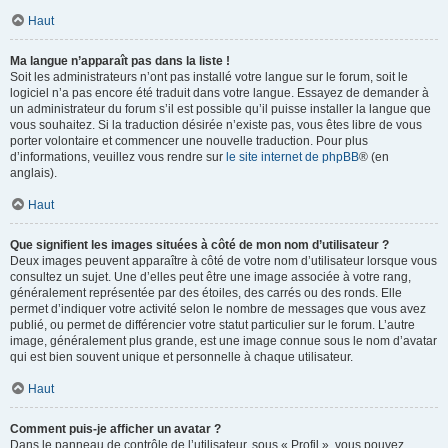
Haut
Ma langue n’apparaît pas dans la liste !
Soit les administrateurs n’ont pas installé votre langue sur le forum, soit le
logiciel n’a pas encore été traduit dans votre langue. Essayez de demander à
un administrateur du forum s’il est possible qu’il puisse installer la langue que
vous souhaitez. Si la traduction désirée n’existe pas, vous êtes libre de vous
porter volontaire et commencer une nouvelle traduction. Pour plus
d’informations, veuillez vous rendre sur
le site internet de phpBB
® (en
anglais).
Haut
Que signifient les images situées à côté de mon nom d’utilisateur ?
Deux images peuvent apparaître à côté de votre nom d’utilisateur lorsque vous
consultez un sujet. Une d’elles peut être une image associée à votre rang,
généralement représentée par des étoiles, des carrés ou des ronds. Elle
permet d’indiquer votre activité selon le nombre de messages que vous avez
publié, ou permet de différencier votre statut particulier sur le forum. L’autre
image, généralement plus grande, est une image connue sous le nom d’avatar
qui est bien souvent unique et personnelle à chaque utilisateur.
Haut
Comment puis-je afficher un avatar ?
Dans le panneau de contrôle de l’utilisateur, sous « Profil », vous pouvez