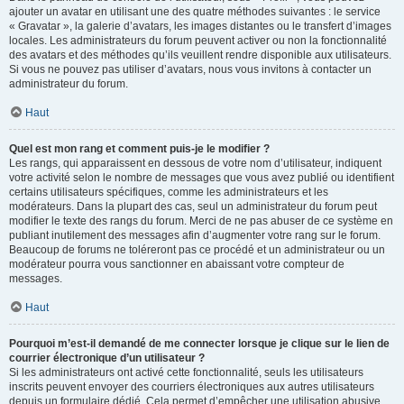
ajouter un avatar en utilisant une des quatre méthodes suivantes : le service
« Gravatar », la galerie d’avatars, les images distantes ou le transfert d’images
locales. Les administrateurs du forum peuvent activer ou non la fonctionnalité
des avatars et des méthodes qu’ils veuillent rendre disponible aux utilisateurs.
Si vous ne pouvez pas utiliser d’avatars, nous vous invitons à contacter un
administrateur du forum.
Haut
Quel est mon rang et comment puis-je le modifier ?
Les rangs, qui apparaissent en dessous de votre nom d’utilisateur, indiquent
votre activité selon le nombre de messages que vous avez publié ou identifient
certains utilisateurs spécifiques, comme les administrateurs et les
modérateurs. Dans la plupart des cas, seul un administrateur du forum peut
modifier le texte des rangs du forum. Merci de ne pas abuser de ce système en
publiant inutilement des messages afin d’augmenter votre rang sur le forum.
Beaucoup de forums ne toléreront pas ce procédé et un administrateur ou un
modérateur pourra vous sanctionner en abaissant votre compteur de
messages.
Haut
Pourquoi m’est-il demandé de me connecter lorsque je clique sur le lien de
courrier électronique d’un utilisateur ?
Si les administrateurs ont activé cette fonctionnalité, seuls les utilisateurs
inscrits peuvent envoyer des courriers électroniques aux autres utilisateurs
depuis un formulaire dédié. Cela permet d’empêcher une utilisation abusive