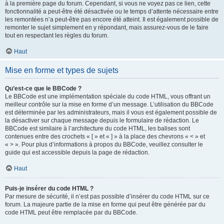
à la première page du forum. Cependant, si vous ne voyez pas ce lien, cette
fonctionnalité a peut-être été désactivée ou le temps d’attente nécessaire entre
les remontées n’a peut-être pas encore été atteint. Il est également possible de
remonter le sujet simplement en y répondant, mais assurez-vous de le faire
tout en respectant les règles du forum.
Haut
Mise en forme et types de sujets
Qu’est-ce que le BBCode ?
Le BBCode est une implémentation spéciale du code HTML, vous offrant un
meilleur contrôle sur la mise en forme d’un message. L’utilisation du BBCode
est déterminée par les administrateurs, mais il vous est également possible de
la désactiver sur chaque message depuis le formulaire de rédaction. Le
BBCode est similaire à l’architecture du code HTML, les balises sont
contenues entre des crochets « [ » et « ] » à la place des chevrons « < » et
« > ». Pour plus d’informations à propos du BBCode, veuillez consulter le
guide qui est accessible depuis la page de rédaction.
Haut
Puis-je insérer du code HTML ?
Par mesure de sécurité, il n’est pas possible d’insérer du code HTML sur ce
forum. La majeure partie de la mise en forme qui peut être générée par du
code HTML peut être remplacée par du BBCode.