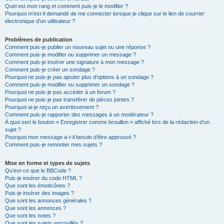
Quel est mon rang et comment puis-je le modifier ?
Pourquoi m’est-il demandé de me connecter lorsque je clique sur le lien de courrier
électronique d’un utilisateur ?
Problèmes de publication
Comment puis-je publier un nouveau sujet ou une réponse ?
Comment puis-je modifier ou supprimer un message ?
Comment puis-je insérer une signature à mon message ?
Comment puis-je créer un sondage ?
Pourquoi ne puis-je pas ajouter plus d’options à un sondage ?
Comment puis-je modifier ou supprimer un sondage ?
Pourquoi ne puis-je pas accéder à un forum ?
Pourquoi ne puis-je pas transférer de pièces jointes ?
Pourquoi ai-je reçu un avertissement ?
Comment puis-je rapporter des messages à un modérateur ?
À quoi sert le bouton « Enregistrer comme brouillon » affiché lors de la rédaction d’un
sujet ?
Pourquoi mon message a-t-il besoin d’être approuvé ?
Comment puis-je remonter mes sujets ?
Mise en forme et types de sujets
Qu’est-ce que le BBCode ?
Puis-je insérer du code HTML ?
Que sont les émoticônes ?
Puis-je insérer des images ?
Que sont les annonces générales ?
Que sont les annonces ?
Que sont les notes ?
Que sont les sujets verrouillés ?