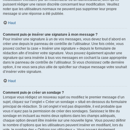
puissent rédiger une raison discrète concernant leur modification. Veuillez
noter que les utilisateurs normaux ne peuvent pas supprimer leur propre
message si une réponse a été publiée.
Haut
Comment puis-je insérer une signature à mon message ?
Pour insérer une signature à un de vos messages, vous devez tout d’abord en
créer une depuis le panneau de contrôle de l’utilisateur. Une fois créée, vous
pouvez cocher la case « Insérer une signature » depuis le formulaire de
rédaction afin d’insérer votre signature. Vous pouvez également ajouter une
signature qui sera insérée à tous vos messages en cochant la case appropriée
dans le panneau de contrôle de l’utilisateur. Si vous choisissez cette dernière
option, il ne vous sera plus utile de spécifier sur chaque message votre souhait
d’insérer votre signature.
Haut
Comment puis-je créer un sondage ?
Lorsque vous rédigez un nouveau sujet ou modifiez le premier message d’un
sujet, cliquez sur l’onglet « Créer un sondage » situé en-dessous du formulaire
principal de rédaction. Si cet onglet n’est pas disponible, il est probable que
vous n’ayez pas la permission de créer des sondages. Saisissez le titre du
sondage en incluant au moins deux options dans les champs adéquats,
chaque option devant être insérée sur une nouvelle ligne. Vous pouvez définir
le nombre d’options que les utilisateurs peuvent insérer en modifiant, lors du
vote, le nombre des « Options par utilisateur ». Vous pouvez également