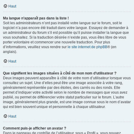
Haut
Ma langue n’apparaît pas dans la liste !
Soit les administrateurs n’ont pas installé votre langue sur le forum, soit le
logiciel n’a pas encore été traduit dans votre langue. Essayez de demander à
un administrateur du forum s’il est possible qu’il puisse installer la langue que
vous souhaitez. Si la traduction désirée n’existe pas, vous êtes libre de vous
porter volontaire et commencer une nouvelle traduction. Pour plus
d’informations, veuillez vous rendre sur
le site internet de phpBB
® (en
anglais).
Haut
Que signifient les images situées à côté de mon nom d’utilisateur ?
Deux images peuvent apparaître à côté de votre nom d’utilisateur lorsque vous
consultez un sujet. Une d’elles peut être une image associée à votre rang,
généralement représentée par des étoiles, des carrés ou des ronds. Elle
permet d’indiquer votre activité selon le nombre de messages que vous avez
publié, ou permet de différencier votre statut particulier sur le forum. L’autre
image, généralement plus grande, est une image connue sous le nom d’avatar
qui est bien souvent unique et personnelle à chaque utilisateur.
Haut
Comment puis-je afficher un avatar ?
Dans le panneau de contrôle de l’utilisateur, sous « Profil », vous pouvez