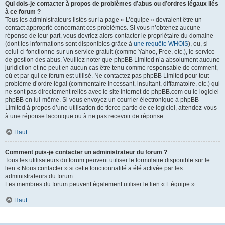
Qui dois-je contacter à propos de problèmes d’abus ou d’ordres légaux liés
à ce forum ?
Tous les administrateurs listés sur la page « L’équipe » devraient être un
contact approprié concernant ces problèmes. Si vous n’obtenez aucune
réponse de leur part, vous devriez alors contacter le propriétaire du domaine
(dont les informations sont disponibles grâce à
une requête WHOIS
), ou, si
celui-ci fonctionne sur un service gratuit (comme Yahoo, Free, etc.), le service
de gestion des abus. Veuillez noter que phpBB Limited n’a absolument aucune
juridiction et ne peut en aucun cas être tenu comme responsable de comment,
où et par qui ce forum est utilisé. Ne contactez pas phpBB Limited pour tout
problème d’ordre légal (commentaire incessant, insultant, diffamatoire, etc.) qui
ne sont pas directement reliés avec le site internet de phpBB.com ou le logiciel
phpBB en lui-même. Si vous envoyez un courrier électronique à phpBB
Limited à propos d’une utilisation de tierce partie de ce logiciel, attendez-vous
à une réponse laconique ou à ne pas recevoir de réponse.
Haut
Comment puis-je contacter un administrateur du forum ?
Tous les utilisateurs du forum peuvent utiliser le formulaire disponible sur le
lien « Nous contacter » si cette fonctionnalité a été activée par les
administrateurs du forum.
Les membres du forum peuvent également utiliser le lien « L’équipe ».
Haut