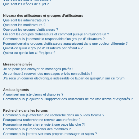
Que sont les icônes de sujet ?
Niveaux des utilisateurs et groupes d’utilisateurs
Que sont les administrateurs ?
Que sont les modérateurs ?
Que sont les groupes d’utilisateurs ?
Où sont les groupes d’utilisateurs et comment puis-je en rejoindre un ?
Comment puis-je devenir le responsable d’un groupe d’utilisateurs ?
Pourquoi certains groupes d’utilisateurs apparaissent dans une couleur différente ?
Qu’est-ce qu’un « groupe d’utilisateurs par défaut » ?
Qu’est-ce que le lien « L’équipe » ?
Messagerie privée
Je ne peux pas envoyer de messages privés !
Je continue à recevoir des messages privés non sollicités !
J’ai reçu un courrier électronique indésirable de la part de quelqu’un sur ce forum !
Amis et ignorés
À quoi sert ma liste d’amis et d’ignorés ?
Comment puis-je ajouter ou supprimer des utilisateurs de ma liste d’amis et d’ignorés ?
Recherche dans les forums
Comment puis-je effectuer une recherche dans un ou des forums ?
Pourquoi ma recherche ne renvoie aucun résultat ?
Pourquoi ma recherche renvoie à une page blanche ?!
Comment puis-je rechercher des membres ?
Comment puis-je retrouver mes propres messages et sujets ?