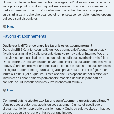
cliquant sur le lien « Rechercher les messages de l’utilisateur » sur la page de
votre propre profil ou soit en cliquant sur le menu « Raccourcis » situé sur la
partie supérieure du forum. Pour effectuer une recherche de vos propres
sujets, utilisez la recherche avancée et remplissez convenablement les options
qui vous sont disponibles.
Haut
Favoris et abonnements
Quelle est la différence entre les favoris et les abonnements ?
Dans phpBB 3.0, la fonctionnalité qui vous permettait d’ajouter un sujet aux
favoris était similaire à celle présente dans votre navigateur internet. Vous ne
receviez aucune notification lorsqu’un sujet ajouté aux favoris était mis à jour.
Dans phpBB 3.2, les favoris sont davantage similaires aux abonnements. Vous
pouvez à présent recevoir une notification lorsqu’un sujet ajouté aux favoris est
mis à jour. L’abonnement, quant à lui, vous préviendra de la mise à jour d’un
forum ou d’un sujet auquel vous êtes abonné. Les options de notification des
favoris et des abonnements peuvent être modifiés depuis le panneau de
contrôle de l’utilisateur, sous les « Préférences du forum ».
Haut
Comment puis-je ajouter aux favoris ou m’abonner à un sujet spécifique ?
Vous pouvez ajouter aux favoris ou vous abonner à un sujet spécifique en
cliquant sur le lien approprié dans le menu « Outils du sujet », situé en haut et
en bas des sujets et parfois illustré par une image.