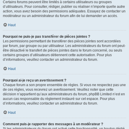
Certains forums peuvent être limités à certains utilisateurs ou groupes
d’utilisateurs. Pour consulter, rédiger, publier ou réaliser n’importe quelle autre
action, vous avez besoin des permissions adéquates. Essayez de contacter un
modérateur ou un administrateur du forum afin de lui demander un accès.
Haut
Pourquoi ne puis-je pas transférer de pièces jointes ?
Les permissions permettant de transférer des pièces jointes sont accordées
par forum, par groupe ou par utilisateur. Les administrateurs du forum ont peut-
être désactivé le transfert de pièces jointes dans le forum concerné, ou seuls
certains groupes d’utilisateurs détiennent cette autorisation. Pour plus
d’informations, veuillez contacter un administrateur du forum.
Haut
Pourquoi ai-je reçu un avertissement ?
Chaque forum a son propre ensemble de règles. Si vous ne respectez pas une
de ces règles, vous recevrez un avertissement. Veuillez noter que cette
décision n’appartient qu’aux administrateurs du forum, phpBB Limited n’est en
aucun cas responsable du règlement instauré sur cet espace. Pour plus
d’informations, veuillez contacter un administrateur du forum.
Haut
Comment puis-je rapporter des messages à un modérateur ?
Si les administrateurs du forum ont activé cette fonctionnalité, un bouton dédié