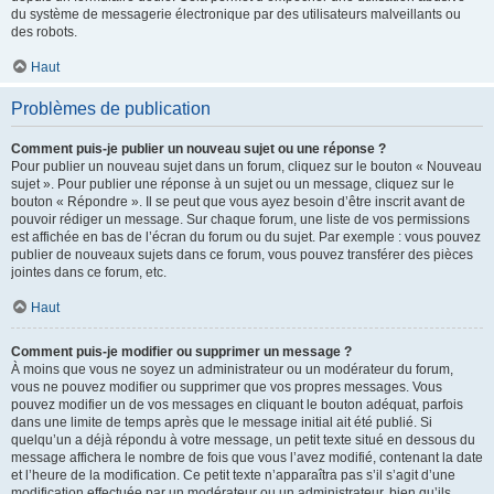
du système de messagerie électronique par des utilisateurs malveillants ou
des robots.
Haut
Problèmes de publication
Comment puis-je publier un nouveau sujet ou une réponse ?
Pour publier un nouveau sujet dans un forum, cliquez sur le bouton « Nouveau
sujet ». Pour publier une réponse à un sujet ou un message, cliquez sur le
bouton « Répondre ». Il se peut que vous ayez besoin d’être inscrit avant de
pouvoir rédiger un message. Sur chaque forum, une liste de vos permissions
est affichée en bas de l’écran du forum ou du sujet. Par exemple : vous pouvez
publier de nouveaux sujets dans ce forum, vous pouvez transférer des pièces
jointes dans ce forum, etc.
Haut
Comment puis-je modifier ou supprimer un message ?
À moins que vous ne soyez un administrateur ou un modérateur du forum,
vous ne pouvez modifier ou supprimer que vos propres messages. Vous
pouvez modifier un de vos messages en cliquant le bouton adéquat, parfois
dans une limite de temps après que le message initial ait été publié. Si
quelqu’un a déjà répondu à votre message, un petit texte situé en dessous du
message affichera le nombre de fois que vous l’avez modifié, contenant la date
et l’heure de la modification. Ce petit texte n’apparaîtra pas s’il s’agit d’une
modification effectuée par un modérateur ou un administrateur, bien qu’ils