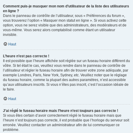
Comment puis-je masquer mon nom d’utilisateur de la liste des utilisateurs
en ligne ?
Dans le panneau de contrôle de l’utilisateur, sous « Préférences du forum »,
vous trouverez l’option « Masquer mon statut en ligne ». Si vous activez cette
option, vous ne serez visible que des administrateurs, des modérateurs et de
vous-même. Vous serez alors comptabilisé comme étant un utilisateur
invisible.
Haut
L’heure n’est pas correcte !
Il est possible que l’heure affichée soit réglée sur un fuseau horaire différent du
vôtre. Si tel était le cas, veuillez vous rendre dans le panneau de contrôle de
l’utilisateur et régler le fuseau horaire afin de trouver votre zone adéquate, par
exemple Londres, Paris, New York, Sydney, etc. Veuillez noter que le réglage
du fuseau horaire, comme la plupart des autres paramètres, n’est accessible
qu’aux utilisateurs inscrits. Si vous n’êtes pas inscrit, c’est l’occasion idéale de
le faire.
Haut
J’ai réglé le fuseau horaire mais l’heure n’est toujours pas correcte !
Si vous êtes certain d’avoir correctement réglé le fuseau horaire mais que
l’heure n’est toujours pas correcte, il est probable que l’horloge du serveur soit
erronée. Veuillez contacter un administrateur afin de lui communiquer ce
problème.