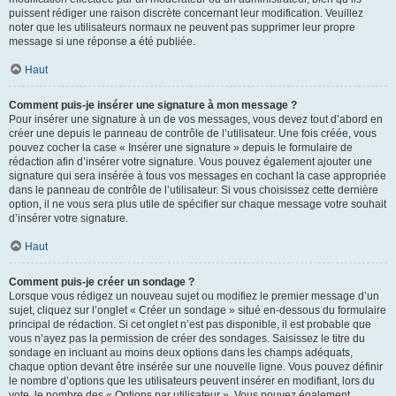
puissent rédiger une raison discrète concernant leur modification. Veuillez
noter que les utilisateurs normaux ne peuvent pas supprimer leur propre
message si une réponse a été publiée.
Haut
Comment puis-je insérer une signature à mon message ?
Pour insérer une signature à un de vos messages, vous devez tout d’abord en
créer une depuis le panneau de contrôle de l’utilisateur. Une fois créée, vous
pouvez cocher la case « Insérer une signature » depuis le formulaire de
rédaction afin d’insérer votre signature. Vous pouvez également ajouter une
signature qui sera insérée à tous vos messages en cochant la case appropriée
dans le panneau de contrôle de l’utilisateur. Si vous choisissez cette dernière
option, il ne vous sera plus utile de spécifier sur chaque message votre souhait
d’insérer votre signature.
Haut
Comment puis-je créer un sondage ?
Lorsque vous rédigez un nouveau sujet ou modifiez le premier message d’un
sujet, cliquez sur l’onglet « Créer un sondage » situé en-dessous du formulaire
principal de rédaction. Si cet onglet n’est pas disponible, il est probable que
vous n’ayez pas la permission de créer des sondages. Saisissez le titre du
sondage en incluant au moins deux options dans les champs adéquats,
chaque option devant être insérée sur une nouvelle ligne. Vous pouvez définir
le nombre d’options que les utilisateurs peuvent insérer en modifiant, lors du
vote, le nombre des « Options par utilisateur ». Vous pouvez également