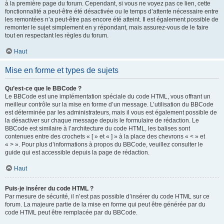
à la première page du forum. Cependant, si vous ne voyez pas ce lien, cette
fonctionnalité a peut-être été désactivée ou le temps d’attente nécessaire entre
les remontées n’a peut-être pas encore été atteint. Il est également possible de
remonter le sujet simplement en y répondant, mais assurez-vous de le faire
tout en respectant les règles du forum.
Haut
Mise en forme et types de sujets
Qu’est-ce que le BBCode ?
Le BBCode est une implémentation spéciale du code HTML, vous offrant un
meilleur contrôle sur la mise en forme d’un message. L’utilisation du BBCode
est déterminée par les administrateurs, mais il vous est également possible de
la désactiver sur chaque message depuis le formulaire de rédaction. Le
BBCode est similaire à l’architecture du code HTML, les balises sont
contenues entre des crochets « [ » et « ] » à la place des chevrons « < » et
« > ». Pour plus d’informations à propos du BBCode, veuillez consulter le
guide qui est accessible depuis la page de rédaction.
Haut
Puis-je insérer du code HTML ?
Par mesure de sécurité, il n’est pas possible d’insérer du code HTML sur ce
forum. La majeure partie de la mise en forme qui peut être générée par du
code HTML peut être remplacée par du BBCode.