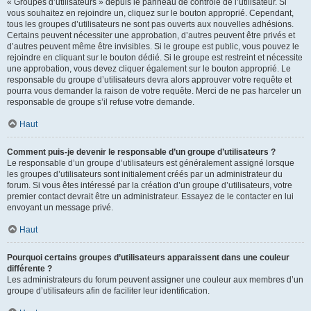
« Groupes d’utilisateurs » depuis le panneau de contrôle de l’utilisateur. Si
vous souhaitez en rejoindre un, cliquez sur le bouton approprié. Cependant,
tous les groupes d’utilisateurs ne sont pas ouverts aux nouvelles adhésions.
Certains peuvent nécessiter une approbation, d’autres peuvent être privés et
d’autres peuvent même être invisibles. Si le groupe est public, vous pouvez le
rejoindre en cliquant sur le bouton dédié. Si le groupe est restreint et nécessite
une approbation, vous devez cliquer également sur le bouton approprié. Le
responsable du groupe d’utilisateurs devra alors approuver votre requête et
pourra vous demander la raison de votre requête. Merci de ne pas harceler un
responsable de groupe s’il refuse votre demande.
Haut
Comment puis-je devenir le responsable d’un groupe d’utilisateurs ?
Le responsable d’un groupe d’utilisateurs est généralement assigné lorsque
les groupes d’utilisateurs sont initialement créés par un administrateur du
forum. Si vous êtes intéressé par la création d’un groupe d’utilisateurs, votre
premier contact devrait être un administrateur. Essayez de le contacter en lui
envoyant un message privé.
Haut
Pourquoi certains groupes d’utilisateurs apparaissent dans une couleur
différente ?
Les administrateurs du forum peuvent assigner une couleur aux membres d’un
groupe d’utilisateurs afin de faciliter leur identification.