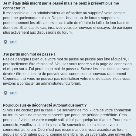
Je m’étais déjà inscrit par le passé mais ne peux à présent plus me
connecter ?!
Il est possible qu’un administrateur ait désactivé ou supprimé votre compte
pour une quelconque raison. De plus, beaucoup de forums suppriment
périodiquement les utilisateurs inactifs afin de réduire la taille de leur base de
données. Si tel était le cas, inscrivez-vous de nouveau et essayez de participer
plus activement aux discussions du forum.
Haut
J’ai perdu mon mot de passe !
Pas de panique ! Bien que votre mot de passe ne puisse pas être récupéré, il
peut facilement être réinitialisé. Veuillez vous rendre sur la page de connexion
et cliquer sur « J’ai perdu mon mot de passe ». Suivez les instructions et vous
devriez être en mesure de pouvoir vous connecter de nouveau rapidement.
Cependant, si vous ne pouvez pas réinitialiser votre mot de passe, nous vous
invitons à contacter un administrateur du forum.
Haut
Pourquoi suis-je déconnecté automatiquement ?
Si vous ne cochez pas la case « Se souvenir de moi » lors de votre connexion
au forum, vous ne resterez connecté que pour une période prédéfinie. Cela
permet d’éviter que votre compte soit utilisé par quelqu’un d’autre. Pour rester
connecté, veuillez cocher la case « Se souvenir de moi » lors de votre
connexion au forum. Ceci n’est pas recommandé si vous accédez au forum
depuis un ordinateur public, comme une librairie, un cybercafé, une université,