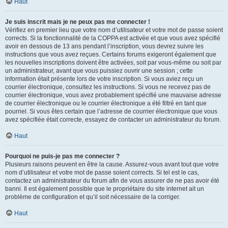
Haut
Je suis inscrit mais je ne peux pas me connecter !
Vérifiez en premier lieu que votre nom d’utilisateur et votre mot de passe soient
corrects. Si la fonctionnalité de la COPPA est activée et que vous avez spécifié
avoir en dessous de 13 ans pendant l’inscription, vous devrez suivre les
instructions que vous avez reçues. Certains forums exigeront également que
les nouvelles inscriptions doivent être activées, soit par vous-même ou soit par
un administrateur, avant que vous puissiez ouvrir une session ; cette
information était présente lors de votre inscription. Si vous aviez reçu un
courrier électronique, consultez les instructions. Si vous ne recevez pas de
courrier électronique, vous avez probablement spécifié une mauvaise adresse
de courrier électronique ou le courrier électronique a été filtré en tant que
pourriel. Si vous êtes certain que l’adresse de courrier électronique que vous
avez spécifiée était correcte, essayez de contacter un administrateur du forum.
Haut
Pourquoi ne puis-je pas me connecter ?
Plusieurs raisons peuvent en être la cause. Assurez-vous avant tout que votre
nom d’utilisateur et votre mot de passe soient corrects. Si tel est le cas,
contactez un administrateur du forum afin de vous assurer de ne pas avoir été
banni. Il est également possible que le propriétaire du site internet ait un
problème de configuration et qu’il soit nécessaire de la corriger.
Haut