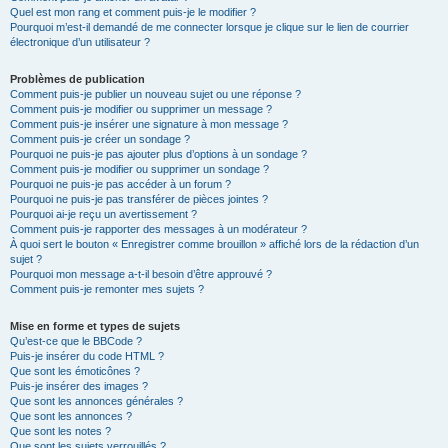
Quel est mon rang et comment puis-je le modifier ?
Pourquoi m’est-il demandé de me connecter lorsque je clique sur le lien de courrier
électronique d’un utilisateur ?
Problèmes de publication
Comment puis-je publier un nouveau sujet ou une réponse ?
Comment puis-je modifier ou supprimer un message ?
Comment puis-je insérer une signature à mon message ?
Comment puis-je créer un sondage ?
Pourquoi ne puis-je pas ajouter plus d’options à un sondage ?
Comment puis-je modifier ou supprimer un sondage ?
Pourquoi ne puis-je pas accéder à un forum ?
Pourquoi ne puis-je pas transférer de pièces jointes ?
Pourquoi ai-je reçu un avertissement ?
Comment puis-je rapporter des messages à un modérateur ?
À quoi sert le bouton « Enregistrer comme brouillon » affiché lors de la rédaction d’un
sujet ?
Pourquoi mon message a-t-il besoin d’être approuvé ?
Comment puis-je remonter mes sujets ?
Mise en forme et types de sujets
Qu’est-ce que le BBCode ?
Puis-je insérer du code HTML ?
Que sont les émoticônes ?
Puis-je insérer des images ?
Que sont les annonces générales ?
Que sont les annonces ?
Que sont les notes ?
Que sont les sujets verrouillés ?