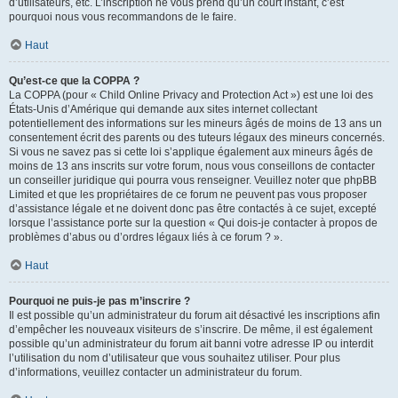
d’utilisateurs, etc. L’inscription ne vous prend qu’un court instant, c’est
pourquoi nous vous recommandons de le faire.
Haut
Qu’est-ce que la COPPA ?
La COPPA (pour « Child Online Privacy and Protection Act ») est une loi des
États-Unis d’Amérique qui demande aux sites internet collectant
potentiellement des informations sur les mineurs âgés de moins de 13 ans un
consentement écrit des parents ou des tuteurs légaux des mineurs concernés.
Si vous ne savez pas si cette loi s’applique également aux mineurs âgés de
moins de 13 ans inscrits sur votre forum, nous vous conseillons de contacter
un conseiller juridique qui pourra vous renseigner. Veuillez noter que phpBB
Limited et que les propriétaires de ce forum ne peuvent pas vous proposer
d’assistance légale et ne doivent donc pas être contactés à ce sujet, excepté
lorsque l’assistance porte sur la question « Qui dois-je contacter à propos de
problèmes d’abus ou d’ordres légaux liés à ce forum ? ».
Haut
Pourquoi ne puis-je pas m’inscrire ?
Il est possible qu’un administrateur du forum ait désactivé les inscriptions afin
d’empêcher les nouveaux visiteurs de s’inscrire. De même, il est également
possible qu’un administrateur du forum ait banni votre adresse IP ou interdit
l’utilisation du nom d’utilisateur que vous souhaitez utiliser. Pour plus
d’informations, veuillez contacter un administrateur du forum.