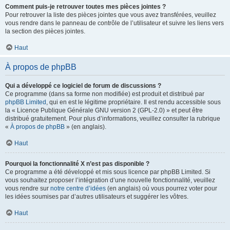
Comment puis-je retrouver toutes mes pièces jointes ?
Pour retrouver la liste des pièces jointes que vous avez transférées, veuillez
vous rendre dans le panneau de contrôle de l’utilisateur et suivre les liens vers
la section des pièces jointes.
Haut
À propos de phpBB
Qui a développé ce logiciel de forum de discussions ?
Ce programme (dans sa forme non modifiée) est produit et distribué par
phpBB Limited
, qui en est le légitime propriétaire. Il est rendu accessible sous
la « Licence Publique Générale GNU version 2 (GPL-2.0) » et peut être
distribué gratuitement. Pour plus d’informations, veuillez consulter la rubrique
«
À propos de phpBB
» (en anglais).
Haut
Pourquoi la fonctionnalité X n’est pas disponible ?
Ce programme a été développé et mis sous licence par phpBB Limited. Si
vous souhaitez proposer l’intégration d’une nouvelle fonctionnalité, veuillez
vous rendre sur
notre centre d’idées
(en anglais) où vous pourrez voter pour
les idées soumises par d’autres utilisateurs et suggérer les vôtres.
Haut