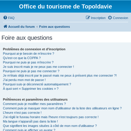
Office du tourisme de Topoldavie
FAQ
Inscription
Connexion
Accueil du forum
Foire aux questions
Foire aux questions
Problèmes de connexion et d’inscription
Pourquoi ai-je besoin de m’inscrire ?
Qu’est-ce que la COPPA ?
Pourquoi ne puis-je pas m’inscrire ?
Je suis inscrit mais je ne peux pas me connecter !
Pourquoi ne puis-je pas me connecter ?
Je m’étais déjà inscrit par le passé mais ne peux à présent plus me connecter ?!
J’ai perdu mon mot de passe !
Pourquoi suis-je déconnecté automatiquement ?
À quoi sert « Supprimer les cookies » ?
Préférences et paramètres des utilisateurs
Comment puis-je modifier mes paramètres ?
Comment puis-je masquer mon nom d’utilisateur de la liste des utilisateurs en ligne ?
L’heure n’est pas correcte !
J’ai réglé le fuseau horaire mais l’heure n’est toujours pas correcte !
Ma langue n’apparaît pas dans la liste !
Que signifient les images situées à côté de mon nom d’utilisateur ?
Comment puis-je afficher un avatar ?