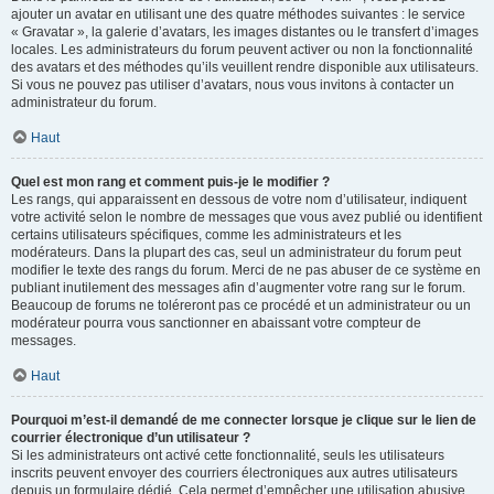
ajouter un avatar en utilisant une des quatre méthodes suivantes : le service
« Gravatar », la galerie d’avatars, les images distantes ou le transfert d’images
locales. Les administrateurs du forum peuvent activer ou non la fonctionnalité
des avatars et des méthodes qu’ils veuillent rendre disponible aux utilisateurs.
Si vous ne pouvez pas utiliser d’avatars, nous vous invitons à contacter un
administrateur du forum.
Haut
Quel est mon rang et comment puis-je le modifier ?
Les rangs, qui apparaissent en dessous de votre nom d’utilisateur, indiquent
votre activité selon le nombre de messages que vous avez publié ou identifient
certains utilisateurs spécifiques, comme les administrateurs et les
modérateurs. Dans la plupart des cas, seul un administrateur du forum peut
modifier le texte des rangs du forum. Merci de ne pas abuser de ce système en
publiant inutilement des messages afin d’augmenter votre rang sur le forum.
Beaucoup de forums ne toléreront pas ce procédé et un administrateur ou un
modérateur pourra vous sanctionner en abaissant votre compteur de
messages.
Haut
Pourquoi m’est-il demandé de me connecter lorsque je clique sur le lien de
courrier électronique d’un utilisateur ?
Si les administrateurs ont activé cette fonctionnalité, seuls les utilisateurs
inscrits peuvent envoyer des courriers électroniques aux autres utilisateurs
depuis un formulaire dédié. Cela permet d’empêcher une utilisation abusive