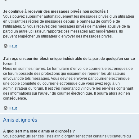
Je continue à recevoir des messages privés non sollicités !
Vous pouvez supprimer automatiquement les messages privés d’un utilisateur
en utilisant les règles de messages depuis le panneau de contrôle de
l’utilisateur. Si vous recevez des messages privés de manière abusive de la
part d’un autre utilisateur, rapportez ces messages aux modérateurs. Ils
peuvent empêcher un utilisateur d’envoyer des messages privés.
Haut
J’ai reçu un courrier électronique indésirable de la part de quelqu’un sur ce
forum !
Nous en sommes navrés. Le formulaire d’envoi de courriers électroniques de
ce forum possède des protections qui essaient de repérer les utilisateurs
envoyant de tels messages. Vous devriez envoyer par courrier électronique
une copie complète du courrier électronique que vous avez reçu à un
administrateur du forum. Il est très important d’y inclure les en-têtes contenant
des informations sur l’auteur du courrier électronique. Il pourra alors agir en
conséquence.
Haut
Amis et ignorés
À quoi sert ma liste d’amis et d’ignorés ?
Vous pouvez utiliser ces listes afin d’organiser et trier certains utilisateurs du