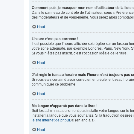
Comment puis-je masquer mon nom d’utilisateur de la liste de
Dans le panneau de contrôle de l’utilisateur, sous « Préférence
des modérateurs et de vous-même. Vous serez alors comptabilis
Haut
L’heure n’est pas correcte !
Il est possible que l’heure affichée soit réglée sur un fuseau hor
votre zone adéquate, par exemple Londres, Paris, New York, Sydn
Si vous n’êtes pas inscrit, c’est l’occasion idéale de le faire.
Haut
J’ai réglé le fuseau horaire mais l’heure n’est toujours pas c
Si vous êtes certain d’avoir correctement réglé le fuseau horaire
communiquer ce problème.
Haut
Ma langue n’apparaît pas dans la liste !
Soit les administrateurs n’ont pas installé votre langue sur le f
installer la langue que vous souhaitez. Si la traduction désirée
le site internet de phpBB
® (en anglais).
Haut