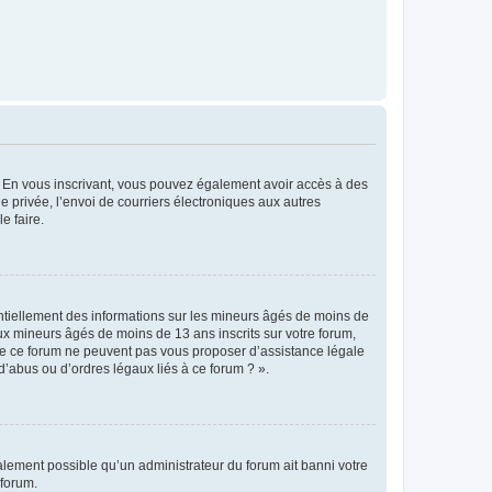
ts. En vous inscrivant, vous pouvez également avoir accès à des
ie privée, l’envoi de courriers électroniques aux autres
e faire.
entiellement des informations sur les mineurs âgés de moins de
x mineurs âgés de moins de 13 ans inscrits sur votre forum,
 de ce forum ne peuvent pas vous proposer d’assistance légale
d’abus ou d’ordres légaux liés à ce forum ? ».
galement possible qu’un administrateur du forum ait banni votre
 forum.