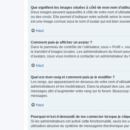
Que signifient les images situées à côté de mon nom d’utilis
Deux images peuvent apparaître à côté de votre nom d’utilisate
ou des ronds. Elle permet d’indiquer votre activité selon le no
est une image connue sous le nom d’avatar qui est bien souvent
Haut
Comment puis-je afficher un avatar ?
Dans le panneau de contrôle de l’utilisateur, sous « Profil », v
le transfert d’images locales. Les administrateurs du forum peuv
d’avatars, nous vous invitons à contacter un administrateur du 
Haut
Quel est mon rang et comment puis-je le modifier ?
Les rangs, qui apparaissent en dessous de votre nom d’utilisate
administrateurs et les modérateurs. Dans la plupart des cas, s
messages afin d’augmenter votre rang sur le forum. Beaucoup 
messages.
Haut
Pourquoi m’est-il demandé de me connecter lorsque je clique s
Si les administrateurs ont activé cette fonctionnalité, seuls le
utilisation abusive du système de messagerie électronique par d