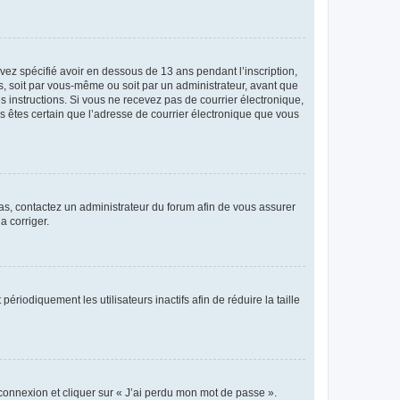
avez spécifié avoir en dessous de 13 ans pendant l’inscription,
s, soit par vous-même ou soit par un administrateur, avant que
es instructions. Si vous ne recevez pas de courrier électronique,
us êtes certain que l’adresse de courrier électronique que vous
 cas, contactez un administrateur du forum afin de vous assurer
a corriger.
iodiquement les utilisateurs inactifs afin de réduire la taille
 connexion et cliquer sur « J’ai perdu mon mot de passe ».