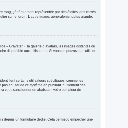
tre rang, généralement représentée par des étoiles, des carrés
culier sur le forum. L’autre image, généralement plus grande,
ice « Gravatar », la galerie d’avatars, les images distantes ou
dre disponible aux utilisateurs. Si vous ne pouvez pas utiliser
entifient certains utilisateurs spécifiques, comme les
ne pas abuser de ce système en publiant inutilement des
rra vous sanctionner en abaissant votre compteur de
sateurs depuis un formulaire dédié. Cela permet d’empêcher une