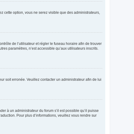
ez cette option, vous ne serez visible que des administrateurs,
ntrôle de l’utilisateur et régler le fuseau horaire afin de trouver
es paramètres, n’est accessible qu’aux utilisateurs inscrits.
ur soit erronée. Veuillez contacter un administrateur afin de lui
der à un administrateur du forum s’il est possible qu’il puisse
raduction. Pour plus d’informations, veuillez vous rendre sur