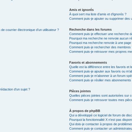
Amis et ignorés
À quoi sert ma liste d’amis et d’ignorés ?
Comment puis-je ajouter ou supprimer des uti
Recherche dans les forums
de courrier électronique d’un utilisateur ?
Comment puis-je effectuer une recherche d
Pourquoi ma recherche ne renvoie aucun ré
Pourquoi ma recherche renvoie à une page 
Comment puis-je rechercher des membres 
Comment puis-je retrouver mes propres me
Favoris et abonnements
Quelle est la différence entre les favoris e
Comment puis-je ajouter aux favoris ou m’ab
Comment puis-je m’abonner à un forum spéc
Comment puis-je résilier mes abonnements
rédaction d’un sujet ?
Pièces jointes
Quelles pièces jointes sont autorisées sur 
Comment puis-je retrouver toutes mes pièce
À propos de phpBB
Qui a développé ce logiciel de forum de dis
Pourquoi la fonctionnalité X n’est pas dispon
Qui dois-je contacter à propos de problèmes
Comment puis-je contacter un administrateu