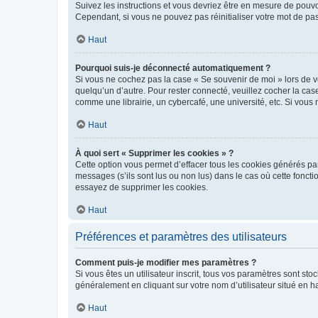
Suivez les instructions et vous devriez être en mesure de pou
Cependant, si vous ne pouvez pas réinitialiser votre mot de pa
Haut
Pourquoi suis-je déconnecté automatiquement ?
Si vous ne cochez pas la case « Se souvenir de moi » lors de v
quelqu’un d’autre. Pour rester connecté, veuillez cocher la ca
comme une librairie, un cybercafé, une université, etc. Si vous n
Haut
À quoi sert « Supprimer les cookies » ?
Cette option vous permet d’effacer tous les cookies générés par
messages (s’ils sont lus ou non lus) dans le cas où cette fonc
essayez de supprimer les cookies.
Haut
Préférences et paramètres des utilisateurs
Comment puis-je modifier mes paramètres ?
Si vous êtes un utilisateur inscrit, tous vos paramètres sont st
généralement en cliquant sur votre nom d’utilisateur situé en 
Haut