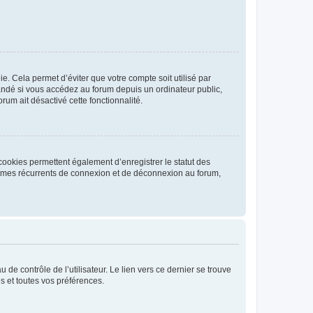
. Cela permet d’éviter que votre compte soit utilisé par
andé si vous accédez au forum depuis un ordinateur public,
rum ait désactivé cette fonctionnalité.
cookies permettent également d’enregistrer le statut des
blèmes récurrents de connexion et de déconnexion au forum,
de contrôle de l’utilisateur. Le lien vers ce dernier se trouve
s et toutes vos préférences.