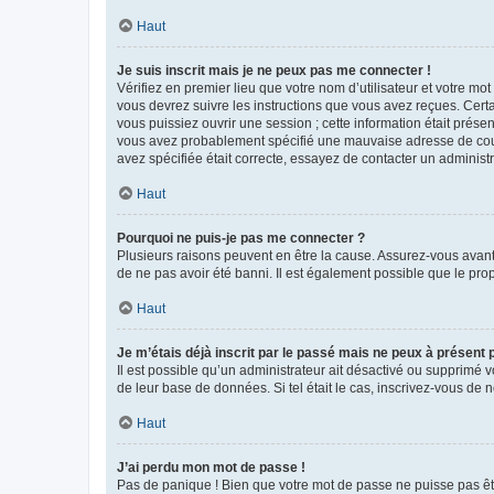
Haut
Je suis inscrit mais je ne peux pas me connecter !
Vérifiez en premier lieu que votre nom d’utilisateur et votre mo
vous devrez suivre les instructions que vous avez reçues. Cert
vous puissiez ouvrir une session ; cette information était présen
vous avez probablement spécifié une mauvaise adresse de courrie
avez spécifiée était correcte, essayez de contacter un administ
Haut
Pourquoi ne puis-je pas me connecter ?
Plusieurs raisons peuvent en être la cause. Assurez-vous avant t
de ne pas avoir été banni. Il est également possible que le propr
Haut
Je m’étais déjà inscrit par le passé mais ne peux à présent
Il est possible qu’un administrateur ait désactivé ou supprimé 
de leur base de données. Si tel était le cas, inscrivez-vous de
Haut
J’ai perdu mon mot de passe !
Pas de panique ! Bien que votre mot de passe ne puisse pas être