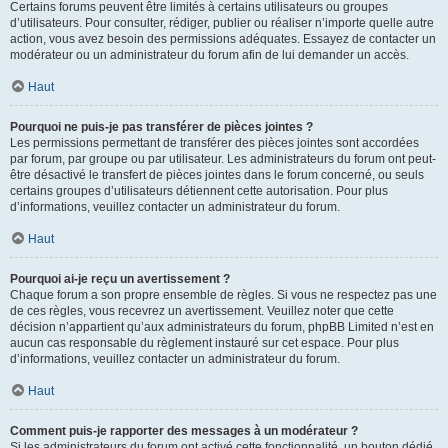
Certains forums peuvent être limités à certains utilisateurs ou groupes
d’utilisateurs. Pour consulter, rédiger, publier ou réaliser n’importe quelle autre
action, vous avez besoin des permissions adéquates. Essayez de contacter un
modérateur ou un administrateur du forum afin de lui demander un accès.
Haut
Pourquoi ne puis-je pas transférer de pièces jointes ?
Les permissions permettant de transférer des pièces jointes sont accordées
par forum, par groupe ou par utilisateur. Les administrateurs du forum ont peut-
être désactivé le transfert de pièces jointes dans le forum concerné, ou seuls
certains groupes d’utilisateurs détiennent cette autorisation. Pour plus
d’informations, veuillez contacter un administrateur du forum.
Haut
Pourquoi ai-je reçu un avertissement ?
Chaque forum a son propre ensemble de règles. Si vous ne respectez pas une
de ces règles, vous recevrez un avertissement. Veuillez noter que cette
décision n’appartient qu’aux administrateurs du forum, phpBB Limited n’est en
aucun cas responsable du règlement instauré sur cet espace. Pour plus
d’informations, veuillez contacter un administrateur du forum.
Haut
Comment puis-je rapporter des messages à un modérateur ?
Si les administrateurs du forum ont activé cette fonctionnalité, un bouton dédié