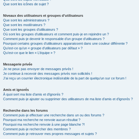
Que sont les icônes de sujet ?
Niveaux des utilisateurs et groupes d’utilisateurs
Que sont les administrateurs ?
Que sont les modérateurs ?
Que sont les groupes d’utilisateurs ?
Où sont les groupes d’utilisateurs et comment puis-je en rejoindre un ?
Comment puis-je devenir le responsable d’un groupe d’utilisateurs ?
Pourquoi certains groupes d’utilisateurs apparaissent dans une couleur différente ?
Qu’est-ce qu’un « groupe d’utilisateurs par défaut » ?
Qu’est-ce que le lien « L’équipe » ?
Messagerie privée
Je ne peux pas envoyer de messages privés !
Je continue à recevoir des messages privés non sollicités !
J’ai reçu un courrier électronique indésirable de la part de quelqu’un sur ce forum !
Amis et ignorés
À quoi sert ma liste d’amis et d’ignorés ?
Comment puis-je ajouter ou supprimer des utilisateurs de ma liste d’amis et d’ignorés ?
Recherche dans les forums
Comment puis-je effectuer une recherche dans un ou des forums ?
Pourquoi ma recherche ne renvoie aucun résultat ?
Pourquoi ma recherche renvoie à une page blanche ?!
Comment puis-je rechercher des membres ?
Comment puis-je retrouver mes propres messages et sujets ?