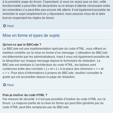
à la première page du forum. Cependant, si vous ne voyez pas ce lien, cette
fonctionnalité a peut-être été désactivée ou le temps d’attente nécessaire entre
les remontées n’a peut-être pas encore été atteint. Il est également possible de
remonter le sujet simplement en y répondant, mais assurez-vous de le faire
tout en respectant les règles du forum.
Haut
Mise en forme et types de sujets
Qu’est-ce que le BBCode ?
Le BBCode est une implémentation spéciale du code HTML, vous offrant un
meilleur contrôle sur la mise en forme d’un message. L’utilisation du BBCode
est déterminée par les administrateurs, mais il vous est également possible de
la désactiver sur chaque message depuis le formulaire de rédaction. Le
BBCode est similaire à l’architecture du code HTML, les balises sont
contenues entre des crochets « [ » et « ] » à la place des chevrons « < » et
« > ». Pour plus d’informations à propos du BBCode, veuillez consulter le
guide qui est accessible depuis la page de rédaction.
Haut
Puis-je insérer du code HTML ?
Par mesure de sécurité, il n’est pas possible d’insérer du code HTML sur ce
forum. La majeure partie de la mise en forme qui peut être générée par du
code HTML peut être remplacée par du BBCode.