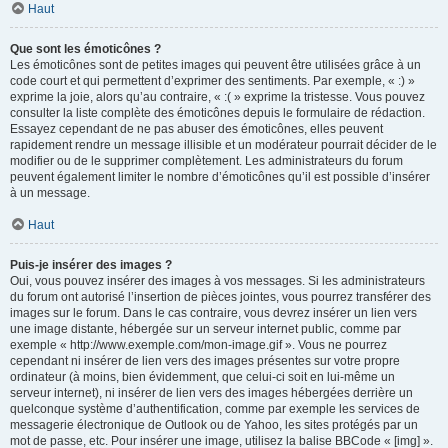
Haut
Que sont les émoticônes ?
Les émoticônes sont de petites images qui peuvent être utilisées grâce à un
code court et qui permettent d’exprimer des sentiments. Par exemple, « :) »
exprime la joie, alors qu’au contraire, « :( » exprime la tristesse. Vous pouvez
consulter la liste complète des émoticônes depuis le formulaire de rédaction.
Essayez cependant de ne pas abuser des émoticônes, elles peuvent
rapidement rendre un message illisible et un modérateur pourrait décider de le
modifier ou de le supprimer complètement. Les administrateurs du forum
peuvent également limiter le nombre d’émoticônes qu’il est possible d’insérer
à un message.
Haut
Puis-je insérer des images ?
Oui, vous pouvez insérer des images à vos messages. Si les administrateurs
du forum ont autorisé l’insertion de pièces jointes, vous pourrez transférer des
images sur le forum. Dans le cas contraire, vous devrez insérer un lien vers
une image distante, hébergée sur un serveur internet public, comme par
exemple « http://www.exemple.com/mon-image.gif ». Vous ne pourrez
cependant ni insérer de lien vers des images présentes sur votre propre
ordinateur (à moins, bien évidemment, que celui-ci soit en lui-même un
serveur internet), ni insérer de lien vers des images hébergées derrière un
quelconque système d’authentification, comme par exemple les services de
messagerie électronique de Outlook ou de Yahoo, les sites protégés par un
mot de passe, etc. Pour insérer une image, utilisez la balise BBCode « [img] ».