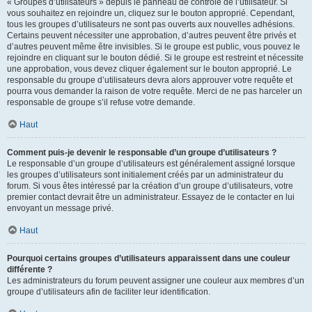
« Groupes d’utilisateurs » depuis le panneau de contrôle de l’utilisateur. Si
vous souhaitez en rejoindre un, cliquez sur le bouton approprié. Cependant,
tous les groupes d’utilisateurs ne sont pas ouverts aux nouvelles adhésions.
Certains peuvent nécessiter une approbation, d’autres peuvent être privés et
d’autres peuvent même être invisibles. Si le groupe est public, vous pouvez le
rejoindre en cliquant sur le bouton dédié. Si le groupe est restreint et nécessite
une approbation, vous devez cliquer également sur le bouton approprié. Le
responsable du groupe d’utilisateurs devra alors approuver votre requête et
pourra vous demander la raison de votre requête. Merci de ne pas harceler un
responsable de groupe s’il refuse votre demande.
Haut
Comment puis-je devenir le responsable d’un groupe d’utilisateurs ?
Le responsable d’un groupe d’utilisateurs est généralement assigné lorsque
les groupes d’utilisateurs sont initialement créés par un administrateur du
forum. Si vous êtes intéressé par la création d’un groupe d’utilisateurs, votre
premier contact devrait être un administrateur. Essayez de le contacter en lui
envoyant un message privé.
Haut
Pourquoi certains groupes d’utilisateurs apparaissent dans une couleur
différente ?
Les administrateurs du forum peuvent assigner une couleur aux membres d’un
groupe d’utilisateurs afin de faciliter leur identification.