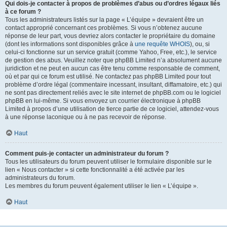
Qui dois-je contacter à propos de problèmes d’abus ou d’ordres légaux liés
à ce forum ?
Tous les administrateurs listés sur la page « L’équipe » devraient être un
contact approprié concernant ces problèmes. Si vous n’obtenez aucune
réponse de leur part, vous devriez alors contacter le propriétaire du domaine
(dont les informations sont disponibles grâce à
une requête WHOIS
), ou, si
celui-ci fonctionne sur un service gratuit (comme Yahoo, Free, etc.), le service
de gestion des abus. Veuillez noter que phpBB Limited n’a absolument aucune
juridiction et ne peut en aucun cas être tenu comme responsable de comment,
où et par qui ce forum est utilisé. Ne contactez pas phpBB Limited pour tout
problème d’ordre légal (commentaire incessant, insultant, diffamatoire, etc.) qui
ne sont pas directement reliés avec le site internet de phpBB.com ou le logiciel
phpBB en lui-même. Si vous envoyez un courrier électronique à phpBB
Limited à propos d’une utilisation de tierce partie de ce logiciel, attendez-vous
à une réponse laconique ou à ne pas recevoir de réponse.
Haut
Comment puis-je contacter un administrateur du forum ?
Tous les utilisateurs du forum peuvent utiliser le formulaire disponible sur le
lien « Nous contacter » si cette fonctionnalité a été activée par les
administrateurs du forum.
Les membres du forum peuvent également utiliser le lien « L’équipe ».
Haut