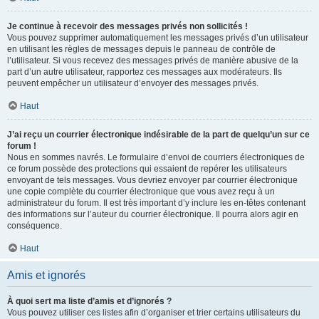
Je continue à recevoir des messages privés non sollicités !
Vous pouvez supprimer automatiquement les messages privés d’un utilisateur
en utilisant les règles de messages depuis le panneau de contrôle de
l’utilisateur. Si vous recevez des messages privés de manière abusive de la
part d’un autre utilisateur, rapportez ces messages aux modérateurs. Ils
peuvent empêcher un utilisateur d’envoyer des messages privés.
Haut
J’ai reçu un courrier électronique indésirable de la part de quelqu’un sur ce
forum !
Nous en sommes navrés. Le formulaire d’envoi de courriers électroniques de
ce forum possède des protections qui essaient de repérer les utilisateurs
envoyant de tels messages. Vous devriez envoyer par courrier électronique
une copie complète du courrier électronique que vous avez reçu à un
administrateur du forum. Il est très important d’y inclure les en-têtes contenant
des informations sur l’auteur du courrier électronique. Il pourra alors agir en
conséquence.
Haut
Amis et ignorés
À quoi sert ma liste d’amis et d’ignorés ?
Vous pouvez utiliser ces listes afin d’organiser et trier certains utilisateurs du