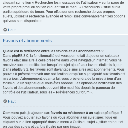
cliquant sur le lien « Rechercher les messages de l’utilisateur » sur la page de
votre propre profil ou soit en cliquant sur le menu « Raccourcis » situé sur la
partie supérieure du forum. Pour effectuer une recherche de vos propres
sujets, utilisez la recherche avancée et remplissez convenablement les options
qui vous sont disponibles.
Haut
Favoris et abonnements
Quelle est la différence entre les favoris et les abonnements ?
Dans phpBB 3.0, la fonctionnalité qui vous permettait d’ajouter un sujet aux
favoris était similaire à celle présente dans votre navigateur internet. Vous ne
receviez aucune notification lorsqu’un sujet ajouté aux favoris était mis à jour.
Dans phpBB 3.2, les favoris sont davantage similaires aux abonnements. Vous
pouvez à présent recevoir une notification lorsqu’un sujet ajouté aux favoris est
mis à jour. L’abonnement, quant à lui, vous préviendra de la mise à jour d’un
forum ou d’un sujet auquel vous êtes abonné. Les options de notification des
favoris et des abonnements peuvent être modifiés depuis le panneau de
contrôle de l’utilisateur, sous les « Préférences du forum ».
Haut
Comment puis-je ajouter aux favoris ou m’abonner à un sujet spécifique ?
Vous pouvez ajouter aux favoris ou vous abonner à un sujet spécifique en
cliquant sur le lien approprié dans le menu « Outils du sujet », situé en haut et
en bas des sujets et parfois illustré par une image.