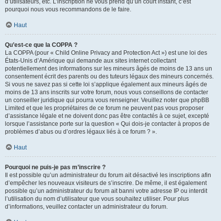
d’utilisateurs, etc. L’inscription ne vous prend qu’un court instant, c’est
pourquoi nous vous recommandons de le faire.
Haut
Qu’est-ce que la COPPA ?
La COPPA (pour « Child Online Privacy and Protection Act ») est une loi des
États-Unis d’Amérique qui demande aux sites internet collectant
potentiellement des informations sur les mineurs âgés de moins de 13 ans un
consentement écrit des parents ou des tuteurs légaux des mineurs concernés.
Si vous ne savez pas si cette loi s’applique également aux mineurs âgés de
moins de 13 ans inscrits sur votre forum, nous vous conseillons de contacter
un conseiller juridique qui pourra vous renseigner. Veuillez noter que phpBB
Limited et que les propriétaires de ce forum ne peuvent pas vous proposer
d’assistance légale et ne doivent donc pas être contactés à ce sujet, excepté
lorsque l’assistance porte sur la question « Qui dois-je contacter à propos de
problèmes d’abus ou d’ordres légaux liés à ce forum ? ».
Haut
Pourquoi ne puis-je pas m’inscrire ?
Il est possible qu’un administrateur du forum ait désactivé les inscriptions afin
d’empêcher les nouveaux visiteurs de s’inscrire. De même, il est également
possible qu’un administrateur du forum ait banni votre adresse IP ou interdit
l’utilisation du nom d’utilisateur que vous souhaitez utiliser. Pour plus
d’informations, veuillez contacter un administrateur du forum.