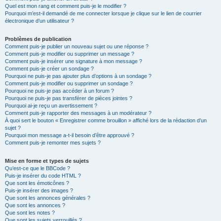
Quel est mon rang et comment puis-je le modifier ?
Pourquoi m’est-il demandé de me connecter lorsque je clique sur le lien de courrier
électronique d’un utilisateur ?
Problèmes de publication
Comment puis-je publier un nouveau sujet ou une réponse ?
Comment puis-je modifier ou supprimer un message ?
Comment puis-je insérer une signature à mon message ?
Comment puis-je créer un sondage ?
Pourquoi ne puis-je pas ajouter plus d’options à un sondage ?
Comment puis-je modifier ou supprimer un sondage ?
Pourquoi ne puis-je pas accéder à un forum ?
Pourquoi ne puis-je pas transférer de pièces jointes ?
Pourquoi ai-je reçu un avertissement ?
Comment puis-je rapporter des messages à un modérateur ?
À quoi sert le bouton « Enregistrer comme brouillon » affiché lors de la rédaction d’un
sujet ?
Pourquoi mon message a-t-il besoin d’être approuvé ?
Comment puis-je remonter mes sujets ?
Mise en forme et types de sujets
Qu’est-ce que le BBCode ?
Puis-je insérer du code HTML ?
Que sont les émoticônes ?
Puis-je insérer des images ?
Que sont les annonces générales ?
Que sont les annonces ?
Que sont les notes ?
Que sont les sujets verrouillés ?