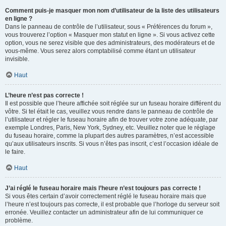
Comment puis-je masquer mon nom d’utilisateur de la liste des utilisateurs
en ligne ?
Dans le panneau de contrôle de l’utilisateur, sous « Préférences du forum »,
vous trouverez l’option « Masquer mon statut en ligne ». Si vous activez cette
option, vous ne serez visible que des administrateurs, des modérateurs et de
vous-même. Vous serez alors comptabilisé comme étant un utilisateur
invisible.
Haut
L’heure n’est pas correcte !
Il est possible que l’heure affichée soit réglée sur un fuseau horaire différent du
vôtre. Si tel était le cas, veuillez vous rendre dans le panneau de contrôle de
l’utilisateur et régler le fuseau horaire afin de trouver votre zone adéquate, par
exemple Londres, Paris, New York, Sydney, etc. Veuillez noter que le réglage
du fuseau horaire, comme la plupart des autres paramètres, n’est accessible
qu’aux utilisateurs inscrits. Si vous n’êtes pas inscrit, c’est l’occasion idéale de
le faire.
Haut
J’ai réglé le fuseau horaire mais l’heure n’est toujours pas correcte !
Si vous êtes certain d’avoir correctement réglé le fuseau horaire mais que
l’heure n’est toujours pas correcte, il est probable que l’horloge du serveur soit
erronée. Veuillez contacter un administrateur afin de lui communiquer ce
problème.