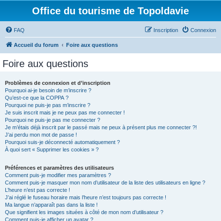
Office du tourisme de Topoldavie
FAQ
Inscription
Connexion
Accueil du forum
Foire aux questions
Foire aux questions
Problèmes de connexion et d’inscription
Pourquoi ai-je besoin de m’inscrire ?
Qu’est-ce que la COPPA ?
Pourquoi ne puis-je pas m’inscrire ?
Je suis inscrit mais je ne peux pas me connecter !
Pourquoi ne puis-je pas me connecter ?
Je m’étais déjà inscrit par le passé mais ne peux à présent plus me connecter ?!
J’ai perdu mon mot de passe !
Pourquoi suis-je déconnecté automatiquement ?
À quoi sert « Supprimer les cookies » ?
Préférences et paramètres des utilisateurs
Comment puis-je modifier mes paramètres ?
Comment puis-je masquer mon nom d’utilisateur de la liste des utilisateurs en ligne ?
L’heure n’est pas correcte !
J’ai réglé le fuseau horaire mais l’heure n’est toujours pas correcte !
Ma langue n’apparaît pas dans la liste !
Que signifient les images situées à côté de mon nom d’utilisateur ?
Comment puis-je afficher un avatar ?