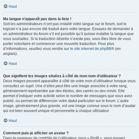
Haut
Ma langue n’apparaît pas dans la liste !
Soit les administrateurs n’ont pas installé votre langue sur le forum, soit le
logiciel n’a pas encore été traduit dans votre langue. Essayez de demander à
un administrateur du forum s’il est possible qu’il puisse installer la langue que
vous souhaitez. Si la traduction désirée n’existe pas, vous êtes libre de vous
porter volontaire et commencer une nouvelle traduction. Pour plus
d’informations, veuillez vous rendre sur
le site internet de phpBB
® (en
anglais).
Haut
Que signifient les images situées à côté de mon nom d’utilisateur ?
Deux images peuvent apparaître à côté de votre nom d’utilisateur lorsque vous
consultez un sujet. Une d’elles peut être une image associée à votre rang,
généralement représentée par des étoiles, des carrés ou des ronds. Elle
permet d’indiquer votre activité selon le nombre de messages que vous avez
publié, ou permet de différencier votre statut particulier sur le forum. L’autre
image, généralement plus grande, est une image connue sous le nom d’avatar
qui est bien souvent unique et personnelle à chaque utilisateur.
Haut
Comment puis-je afficher un avatar ?
Dans le panneau de contrôle de l’utilisateur, sous « Profil », vous pouvez