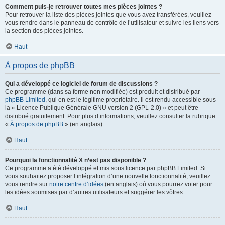
Comment puis-je retrouver toutes mes pièces jointes ?
Pour retrouver la liste des pièces jointes que vous avez transférées, veuillez
vous rendre dans le panneau de contrôle de l’utilisateur et suivre les liens vers
la section des pièces jointes.
Haut
À propos de phpBB
Qui a développé ce logiciel de forum de discussions ?
Ce programme (dans sa forme non modifiée) est produit et distribué par
phpBB Limited
, qui en est le légitime propriétaire. Il est rendu accessible sous
la « Licence Publique Générale GNU version 2 (GPL-2.0) » et peut être
distribué gratuitement. Pour plus d’informations, veuillez consulter la rubrique
«
À propos de phpBB
» (en anglais).
Haut
Pourquoi la fonctionnalité X n’est pas disponible ?
Ce programme a été développé et mis sous licence par phpBB Limited. Si
vous souhaitez proposer l’intégration d’une nouvelle fonctionnalité, veuillez
vous rendre sur
notre centre d’idées
(en anglais) où vous pourrez voter pour
les idées soumises par d’autres utilisateurs et suggérer les vôtres.
Haut