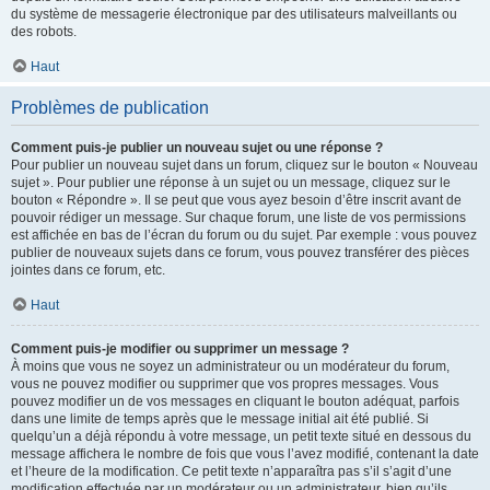
du système de messagerie électronique par des utilisateurs malveillants ou
des robots.
Haut
Problèmes de publication
Comment puis-je publier un nouveau sujet ou une réponse ?
Pour publier un nouveau sujet dans un forum, cliquez sur le bouton « Nouveau
sujet ». Pour publier une réponse à un sujet ou un message, cliquez sur le
bouton « Répondre ». Il se peut que vous ayez besoin d’être inscrit avant de
pouvoir rédiger un message. Sur chaque forum, une liste de vos permissions
est affichée en bas de l’écran du forum ou du sujet. Par exemple : vous pouvez
publier de nouveaux sujets dans ce forum, vous pouvez transférer des pièces
jointes dans ce forum, etc.
Haut
Comment puis-je modifier ou supprimer un message ?
À moins que vous ne soyez un administrateur ou un modérateur du forum,
vous ne pouvez modifier ou supprimer que vos propres messages. Vous
pouvez modifier un de vos messages en cliquant le bouton adéquat, parfois
dans une limite de temps après que le message initial ait été publié. Si
quelqu’un a déjà répondu à votre message, un petit texte situé en dessous du
message affichera le nombre de fois que vous l’avez modifié, contenant la date
et l’heure de la modification. Ce petit texte n’apparaîtra pas s’il s’agit d’une
modification effectuée par un modérateur ou un administrateur, bien qu’ils