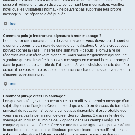
puissent rédiger une raison discrète concernant leur modification. Veuillez
noter que les utilisateurs normaux ne peuvent pas supprimer leur propre
message si une réponse a été publiée.
Haut
Comment puis-je insérer une signature à mon message ?
Pour insérer une signature à un de vos messages, vous devez tout d’abord en
créer une depuis le panneau de contrôle de l’utilisateur. Une fois créée, vous
pouvez cocher la case « Insérer une signature » depuis le formulaire de
rédaction afin d’insérer votre signature. Vous pouvez également ajouter une
signature qui sera insérée à tous vos messages en cochant la case appropriée
dans le panneau de contrôle de l’utilisateur. Si vous choisissez cette dernière
option, il ne vous sera plus utile de spécifier sur chaque message votre souhait
d’insérer votre signature.
Haut
Comment puis-je créer un sondage ?
Lorsque vous rédigez un nouveau sujet ou modifiez le premier message d’un
sujet, cliquez sur l’onglet « Créer un sondage » situé en-dessous du formulaire
principal de rédaction. Si cet onglet n’est pas disponible, il est probable que
vous n’ayez pas la permission de créer des sondages. Saisissez le titre du
sondage en incluant au moins deux options dans les champs adéquats,
chaque option devant être insérée sur une nouvelle ligne. Vous pouvez définir
le nombre d’options que les utilisateurs peuvent insérer en modifiant, lors du
vote, le nombre des « Options par utilisateur ». Vous pouvez également