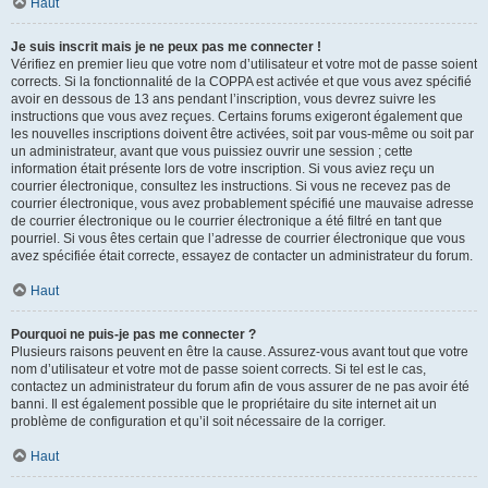
Haut
Je suis inscrit mais je ne peux pas me connecter !
Vérifiez en premier lieu que votre nom d’utilisateur et votre mot de passe soient
corrects. Si la fonctionnalité de la COPPA est activée et que vous avez spécifié
avoir en dessous de 13 ans pendant l’inscription, vous devrez suivre les
instructions que vous avez reçues. Certains forums exigeront également que
les nouvelles inscriptions doivent être activées, soit par vous-même ou soit par
un administrateur, avant que vous puissiez ouvrir une session ; cette
information était présente lors de votre inscription. Si vous aviez reçu un
courrier électronique, consultez les instructions. Si vous ne recevez pas de
courrier électronique, vous avez probablement spécifié une mauvaise adresse
de courrier électronique ou le courrier électronique a été filtré en tant que
pourriel. Si vous êtes certain que l’adresse de courrier électronique que vous
avez spécifiée était correcte, essayez de contacter un administrateur du forum.
Haut
Pourquoi ne puis-je pas me connecter ?
Plusieurs raisons peuvent en être la cause. Assurez-vous avant tout que votre
nom d’utilisateur et votre mot de passe soient corrects. Si tel est le cas,
contactez un administrateur du forum afin de vous assurer de ne pas avoir été
banni. Il est également possible que le propriétaire du site internet ait un
problème de configuration et qu’il soit nécessaire de la corriger.
Haut