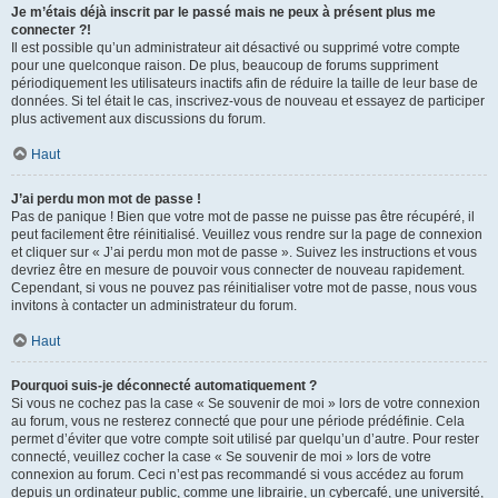
Je m’étais déjà inscrit par le passé mais ne peux à présent plus me
connecter ?!
Il est possible qu’un administrateur ait désactivé ou supprimé votre compte
pour une quelconque raison. De plus, beaucoup de forums suppriment
périodiquement les utilisateurs inactifs afin de réduire la taille de leur base de
données. Si tel était le cas, inscrivez-vous de nouveau et essayez de participer
plus activement aux discussions du forum.
Haut
J’ai perdu mon mot de passe !
Pas de panique ! Bien que votre mot de passe ne puisse pas être récupéré, il
peut facilement être réinitialisé. Veuillez vous rendre sur la page de connexion
et cliquer sur « J’ai perdu mon mot de passe ». Suivez les instructions et vous
devriez être en mesure de pouvoir vous connecter de nouveau rapidement.
Cependant, si vous ne pouvez pas réinitialiser votre mot de passe, nous vous
invitons à contacter un administrateur du forum.
Haut
Pourquoi suis-je déconnecté automatiquement ?
Si vous ne cochez pas la case « Se souvenir de moi » lors de votre connexion
au forum, vous ne resterez connecté que pour une période prédéfinie. Cela
permet d’éviter que votre compte soit utilisé par quelqu’un d’autre. Pour rester
connecté, veuillez cocher la case « Se souvenir de moi » lors de votre
connexion au forum. Ceci n’est pas recommandé si vous accédez au forum
depuis un ordinateur public, comme une librairie, un cybercafé, une université,