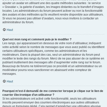
ajouter un avatar en utilisant une des quatre méthodes suivantes : le service
« Gravatar », la galerie d’avatars, les images distantes ou le transfert d’images
locales. Les administrateurs du forum peuvent activer ou non la fonctionnalité
des avatars et des méthodes qu’ils veuillent rendre disponible aux utilisateurs.
Si vous ne pouvez pas utiliser d’avatars, nous vous invitons à contacter un
administrateur du forum.
Haut
Quel est mon rang et comment puis-je le modifier ?
Les rangs, qui apparaissent en dessous de votre nom d’utilisateur, indiquent
votre activité selon le nombre de messages que vous avez publié ou identifient
certains utilisateurs spécifiques, comme les administrateurs et les
modérateurs. Dans la plupart des cas, seul un administrateur du forum peut
modifier le texte des rangs du forum. Merci de ne pas abuser de ce système en
publiant inutilement des messages afin d’augmenter votre rang sur le forum.
Beaucoup de forums ne toléreront pas ce procédé et un administrateur ou un
modérateur pourra vous sanctionner en abaissant votre compteur de
messages.
Haut
Pourquoi m’est-il demandé de me connecter lorsque je clique sur le lien de
courrier électronique d’un utilisateur ?
Si les administrateurs ont activé cette fonctionnalité, seuls les utilisateurs
inscrits peuvent envoyer des courriers électroniques aux autres utilisateurs
depuis un formulaire dédié. Cela permet d’empêcher une utilisation abusive