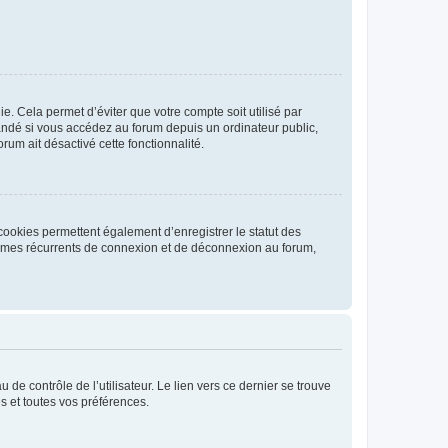
. Cela permet d’éviter que votre compte soit utilisé par
andé si vous accédez au forum depuis un ordinateur public,
rum ait désactivé cette fonctionnalité.
cookies permettent également d’enregistrer le statut des
blèmes récurrents de connexion et de déconnexion au forum,
de contrôle de l’utilisateur. Le lien vers ce dernier se trouve
s et toutes vos préférences.