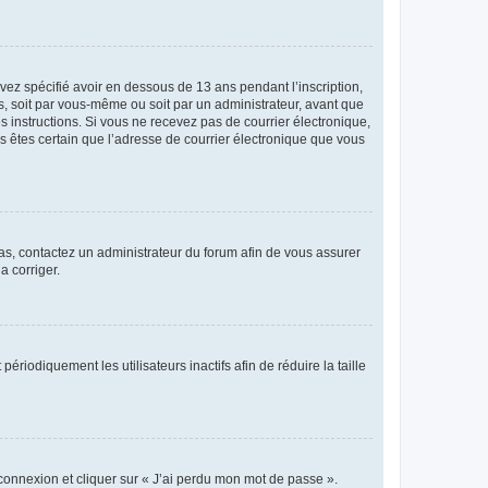
avez spécifié avoir en dessous de 13 ans pendant l’inscription,
s, soit par vous-même ou soit par un administrateur, avant que
es instructions. Si vous ne recevez pas de courrier électronique,
us êtes certain que l’adresse de courrier électronique que vous
 cas, contactez un administrateur du forum afin de vous assurer
a corriger.
iodiquement les utilisateurs inactifs afin de réduire la taille
 connexion et cliquer sur « J’ai perdu mon mot de passe ».