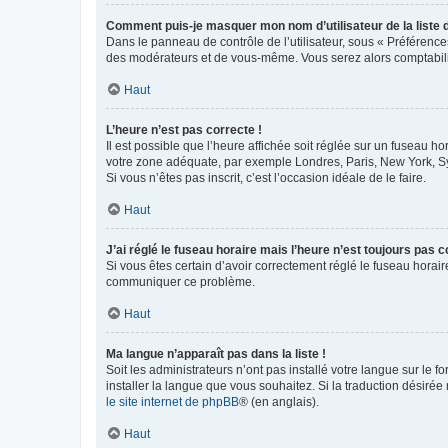
Comment puis-je masquer mon nom d’utilisateur de la liste de
Dans le panneau de contrôle de l’utilisateur, sous « Préférence
des modérateurs et de vous-même. Vous serez alors comptabilis
Haut
L’heure n’est pas correcte !
Il est possible que l’heure affichée soit réglée sur un fuseau hor
votre zone adéquate, par exemple Londres, Paris, New York, Sydn
Si vous n’êtes pas inscrit, c’est l’occasion idéale de le faire.
Haut
J’ai réglé le fuseau horaire mais l’heure n’est toujours pas c
Si vous êtes certain d’avoir correctement réglé le fuseau horaire
communiquer ce problème.
Haut
Ma langue n’apparaît pas dans la liste !
Soit les administrateurs n’ont pas installé votre langue sur le f
installer la langue que vous souhaitez. Si la traduction désirée
le site internet de phpBB
® (en anglais).
Haut