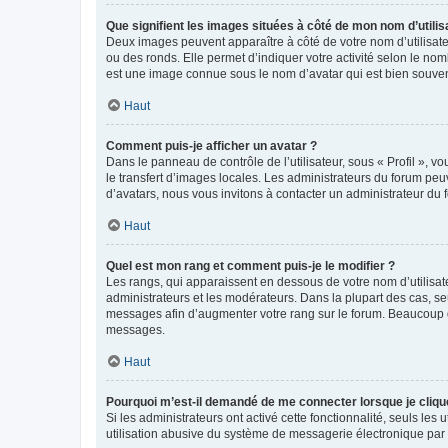
Que signifient les images situées à côté de mon nom d’utilis
Deux images peuvent apparaître à côté de votre nom d’utilisate
ou des ronds. Elle permet d’indiquer votre activité selon le no
est une image connue sous le nom d’avatar qui est bien souvent
Haut
Comment puis-je afficher un avatar ?
Dans le panneau de contrôle de l’utilisateur, sous « Profil », v
le transfert d’images locales. Les administrateurs du forum peuv
d’avatars, nous vous invitons à contacter un administrateur du 
Haut
Quel est mon rang et comment puis-je le modifier ?
Les rangs, qui apparaissent en dessous de votre nom d’utilisate
administrateurs et les modérateurs. Dans la plupart des cas, s
messages afin d’augmenter votre rang sur le forum. Beaucoup 
messages.
Haut
Pourquoi m’est-il demandé de me connecter lorsque je clique s
Si les administrateurs ont activé cette fonctionnalité, seuls le
utilisation abusive du système de messagerie électronique par d