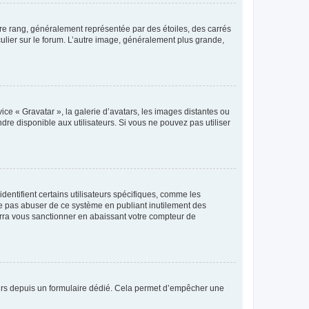
tre rang, généralement représentée par des étoiles, des carrés
culier sur le forum. L’autre image, généralement plus grande,
ice « Gravatar », la galerie d’avatars, les images distantes ou
dre disponible aux utilisateurs. Si vous ne pouvez pas utiliser
entifient certains utilisateurs spécifiques, comme les
ne pas abuser de ce système en publiant inutilement des
rra vous sanctionner en abaissant votre compteur de
sateurs depuis un formulaire dédié. Cela permet d’empêcher une