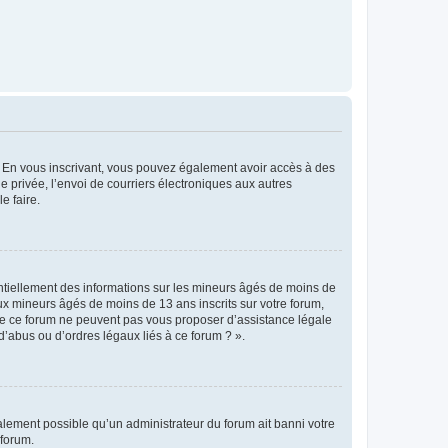
ts. En vous inscrivant, vous pouvez également avoir accès à des
ie privée, l’envoi de courriers électroniques aux autres
e faire.
entiellement des informations sur les mineurs âgés de moins de
x mineurs âgés de moins de 13 ans inscrits sur votre forum,
 de ce forum ne peuvent pas vous proposer d’assistance légale
d’abus ou d’ordres légaux liés à ce forum ? ».
galement possible qu’un administrateur du forum ait banni votre
 forum.