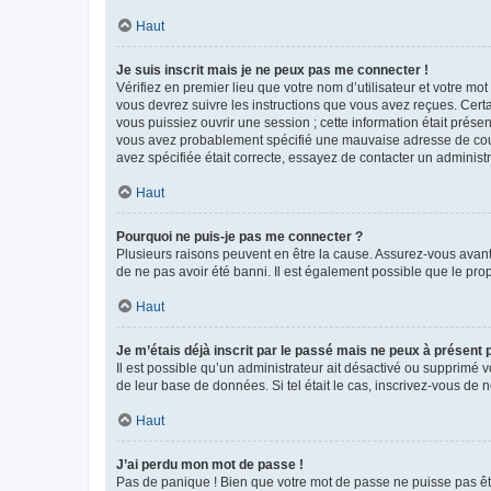
Haut
Je suis inscrit mais je ne peux pas me connecter !
Vérifiez en premier lieu que votre nom d’utilisateur et votre mo
vous devrez suivre les instructions que vous avez reçues. Cert
vous puissiez ouvrir une session ; cette information était présen
vous avez probablement spécifié une mauvaise adresse de courrie
avez spécifiée était correcte, essayez de contacter un administ
Haut
Pourquoi ne puis-je pas me connecter ?
Plusieurs raisons peuvent en être la cause. Assurez-vous avant t
de ne pas avoir été banni. Il est également possible que le propr
Haut
Je m’étais déjà inscrit par le passé mais ne peux à présent
Il est possible qu’un administrateur ait désactivé ou supprimé 
de leur base de données. Si tel était le cas, inscrivez-vous de
Haut
J’ai perdu mon mot de passe !
Pas de panique ! Bien que votre mot de passe ne puisse pas être