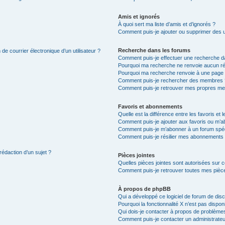
Amis et ignorés
À quoi sert ma liste d’amis et d’ignorés ?
Comment puis-je ajouter ou supprimer des uti
Recherche dans les forums
de courrier électronique d’un utilisateur ?
Comment puis-je effectuer une recherche d
Pourquoi ma recherche ne renvoie aucun ré
Pourquoi ma recherche renvoie à une page 
Comment puis-je rechercher des membres 
Comment puis-je retrouver mes propres me
Favoris et abonnements
Quelle est la différence entre les favoris e
Comment puis-je ajouter aux favoris ou m’ab
Comment puis-je m’abonner à un forum spéc
Comment puis-je résilier mes abonnements
rédaction d’un sujet ?
Pièces jointes
Quelles pièces jointes sont autorisées sur 
Comment puis-je retrouver toutes mes pièce
À propos de phpBB
Qui a développé ce logiciel de forum de dis
Pourquoi la fonctionnalité X n’est pas dispon
Qui dois-je contacter à propos de problèmes
Comment puis-je contacter un administrateu