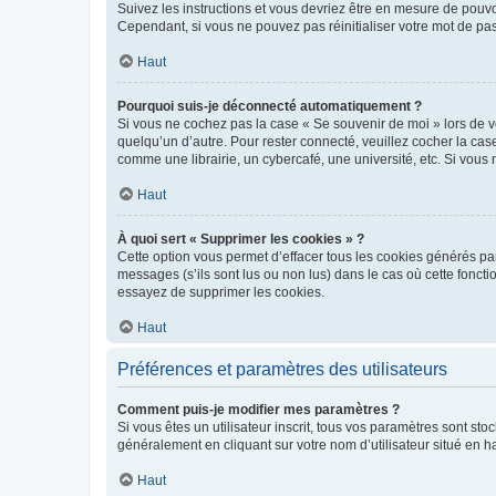
Suivez les instructions et vous devriez être en mesure de pou
Cependant, si vous ne pouvez pas réinitialiser votre mot de pa
Haut
Pourquoi suis-je déconnecté automatiquement ?
Si vous ne cochez pas la case « Se souvenir de moi » lors de v
quelqu’un d’autre. Pour rester connecté, veuillez cocher la ca
comme une librairie, un cybercafé, une université, etc. Si vous n
Haut
À quoi sert « Supprimer les cookies » ?
Cette option vous permet d’effacer tous les cookies générés par
messages (s’ils sont lus ou non lus) dans le cas où cette fonc
essayez de supprimer les cookies.
Haut
Préférences et paramètres des utilisateurs
Comment puis-je modifier mes paramètres ?
Si vous êtes un utilisateur inscrit, tous vos paramètres sont st
généralement en cliquant sur votre nom d’utilisateur situé en 
Haut