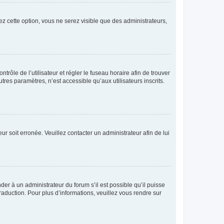
ez cette option, vous ne serez visible que des administrateurs,
ntrôle de l’utilisateur et régler le fuseau horaire afin de trouver
es paramètres, n’est accessible qu’aux utilisateurs inscrits.
ur soit erronée. Veuillez contacter un administrateur afin de lui
der à un administrateur du forum s’il est possible qu’il puisse
raduction. Pour plus d’informations, veuillez vous rendre sur