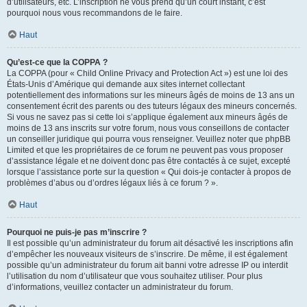
d’utilisateurs, etc. L’inscription ne vous prend qu’un court instant, c’est
pourquoi nous vous recommandons de le faire.
Haut
Qu’est-ce que la COPPA ?
La COPPA (pour « Child Online Privacy and Protection Act ») est une loi des
États-Unis d’Amérique qui demande aux sites internet collectant
potentiellement des informations sur les mineurs âgés de moins de 13 ans un
consentement écrit des parents ou des tuteurs légaux des mineurs concernés.
Si vous ne savez pas si cette loi s’applique également aux mineurs âgés de
moins de 13 ans inscrits sur votre forum, nous vous conseillons de contacter
un conseiller juridique qui pourra vous renseigner. Veuillez noter que phpBB
Limited et que les propriétaires de ce forum ne peuvent pas vous proposer
d’assistance légale et ne doivent donc pas être contactés à ce sujet, excepté
lorsque l’assistance porte sur la question « Qui dois-je contacter à propos de
problèmes d’abus ou d’ordres légaux liés à ce forum ? ».
Haut
Pourquoi ne puis-je pas m’inscrire ?
Il est possible qu’un administrateur du forum ait désactivé les inscriptions afin
d’empêcher les nouveaux visiteurs de s’inscrire. De même, il est également
possible qu’un administrateur du forum ait banni votre adresse IP ou interdit
l’utilisation du nom d’utilisateur que vous souhaitez utiliser. Pour plus
d’informations, veuillez contacter un administrateur du forum.