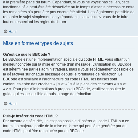
à la première page du forum. Cependant, si vous ne voyez pas ce lien, cette
fonctionnalité a peut-être été désactivée ou le temps d’attente nécessaire entre
les remontées n’a peut-être pas encore été atteint. Il est également possible de
remonter le sujet simplement en y répondant, mais assurez-vous de le faire
tout en respectant les règles du forum.
Haut
Mise en forme et types de sujets
Qu’est-ce que le BBCode ?
Le BBCode est une implémentation spéciale du code HTML, vous offrant un
meilleur contrôle sur la mise en forme d’un message. L’utilisation du BBCode
est déterminée par les administrateurs, mais il vous est également possible de
la désactiver sur chaque message depuis le formulaire de rédaction. Le
BBCode est similaire à l’architecture du code HTML, les balises sont
contenues entre des crochets « [ » et « ] » à la place des chevrons « < » et
« > ». Pour plus d’informations à propos du BBCode, veuillez consulter le
guide qui est accessible depuis la page de rédaction.
Haut
Puis-je insérer du code HTML ?
Par mesure de sécurité, il n’est pas possible d’insérer du code HTML sur ce
forum. La majeure partie de la mise en forme qui peut être générée par du
code HTML peut être remplacée par du BBCode.