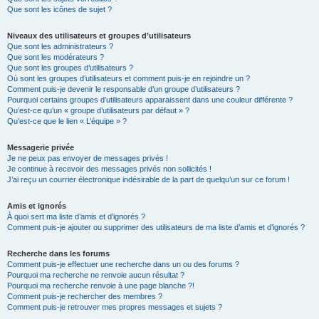
Que sont les icônes de sujet ?
Niveaux des utilisateurs et groupes d’utilisateurs
Que sont les administrateurs ?
Que sont les modérateurs ?
Que sont les groupes d’utilisateurs ?
Où sont les groupes d’utilisateurs et comment puis-je en rejoindre un ?
Comment puis-je devenir le responsable d’un groupe d’utilisateurs ?
Pourquoi certains groupes d’utilisateurs apparaissent dans une couleur différente ?
Qu’est-ce qu’un « groupe d’utilisateurs par défaut » ?
Qu’est-ce que le lien « L’équipe » ?
Messagerie privée
Je ne peux pas envoyer de messages privés !
Je continue à recevoir des messages privés non sollicités !
J’ai reçu un courrier électronique indésirable de la part de quelqu’un sur ce forum !
Amis et ignorés
À quoi sert ma liste d’amis et d’ignorés ?
Comment puis-je ajouter ou supprimer des utilisateurs de ma liste d’amis et d’ignorés ?
Recherche dans les forums
Comment puis-je effectuer une recherche dans un ou des forums ?
Pourquoi ma recherche ne renvoie aucun résultat ?
Pourquoi ma recherche renvoie à une page blanche ?!
Comment puis-je rechercher des membres ?
Comment puis-je retrouver mes propres messages et sujets ?