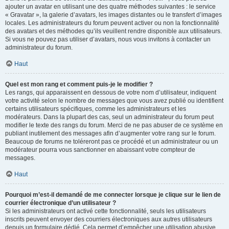
ajouter un avatar en utilisant une des quatre méthodes suivantes : le service
« Gravatar », la galerie d’avatars, les images distantes ou le transfert d’images
locales. Les administrateurs du forum peuvent activer ou non la fonctionnalité
des avatars et des méthodes qu’ils veuillent rendre disponible aux utilisateurs.
Si vous ne pouvez pas utiliser d’avatars, nous vous invitons à contacter un
administrateur du forum.
Haut
Quel est mon rang et comment puis-je le modifier ?
Les rangs, qui apparaissent en dessous de votre nom d’utilisateur, indiquent
votre activité selon le nombre de messages que vous avez publié ou identifient
certains utilisateurs spécifiques, comme les administrateurs et les
modérateurs. Dans la plupart des cas, seul un administrateur du forum peut
modifier le texte des rangs du forum. Merci de ne pas abuser de ce système en
publiant inutilement des messages afin d’augmenter votre rang sur le forum.
Beaucoup de forums ne toléreront pas ce procédé et un administrateur ou un
modérateur pourra vous sanctionner en abaissant votre compteur de
messages.
Haut
Pourquoi m’est-il demandé de me connecter lorsque je clique sur le lien de
courrier électronique d’un utilisateur ?
Si les administrateurs ont activé cette fonctionnalité, seuls les utilisateurs
inscrits peuvent envoyer des courriers électroniques aux autres utilisateurs
depuis un formulaire dédié. Cela permet d’empêcher une utilisation abusive