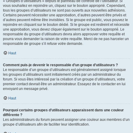
« Groupes d’utilisateurs » depuis le panneau de contrôle de l’utilisateur. Si
vous souhaitez en rejoindre un, cliquez sur le bouton approprié. Cependant,
tous les groupes d’utilisateurs ne sont pas ouverts aux nouvelles adhésions.
Certains peuvent nécessiter une approbation, d’autres peuvent être privés et
d’autres peuvent même être invisibles. Si le groupe est public, vous pouvez le
rejoindre en cliquant sur le bouton dédié. Si le groupe est restreint et nécessite
une approbation, vous devez cliquer également sur le bouton approprié. Le
responsable du groupe d’utilisateurs devra alors approuver votre requête et
pourra vous demander la raison de votre requête. Merci de ne pas harceler un
responsable de groupe s’il refuse votre demande.
Haut
Comment puis-je devenir le responsable d’un groupe d’utilisateurs ?
Le responsable d’un groupe d’utilisateurs est généralement assigné lorsque
les groupes d’utilisateurs sont initialement créés par un administrateur du
forum. Si vous êtes intéressé par la création d’un groupe d’utilisateurs, votre
premier contact devrait être un administrateur. Essayez de le contacter en lui
envoyant un message privé.
Haut
Pourquoi certains groupes d’utilisateurs apparaissent dans une couleur
différente ?
Les administrateurs du forum peuvent assigner une couleur aux membres d’un
groupe d’utilisateurs afin de faciliter leur identification.