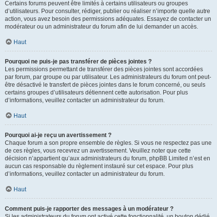
Certains forums peuvent être limités à certains utilisateurs ou groupes
d’utilisateurs. Pour consulter, rédiger, publier ou réaliser n’importe quelle autre
action, vous avez besoin des permissions adéquates. Essayez de contacter un
modérateur ou un administrateur du forum afin de lui demander un accès.
Haut
Pourquoi ne puis-je pas transférer de pièces jointes ?
Les permissions permettant de transférer des pièces jointes sont accordées
par forum, par groupe ou par utilisateur. Les administrateurs du forum ont peut-
être désactivé le transfert de pièces jointes dans le forum concerné, ou seuls
certains groupes d’utilisateurs détiennent cette autorisation. Pour plus
d’informations, veuillez contacter un administrateur du forum.
Haut
Pourquoi ai-je reçu un avertissement ?
Chaque forum a son propre ensemble de règles. Si vous ne respectez pas une
de ces règles, vous recevrez un avertissement. Veuillez noter que cette
décision n’appartient qu’aux administrateurs du forum, phpBB Limited n’est en
aucun cas responsable du règlement instauré sur cet espace. Pour plus
d’informations, veuillez contacter un administrateur du forum.
Haut
Comment puis-je rapporter des messages à un modérateur ?
Si les administrateurs du forum ont activé cette fonctionnalité, un bouton dédié