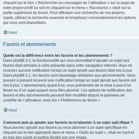
cliquant sur le lien « Rechercher les messages de l’utilisateur » sur la page de
votre propre profil ou soit en cliquant sur le menu « Raccourcis » situé sur la
partie supérieure du forum. Pour effectuer une recherche de vos propres
sujets, utilisez la recherche avancée et remplissez convenablement les options
qui vous sont disponibles.
Haut
Favoris et abonnements
Quelle est la différence entre les favoris et les abonnements ?
Dans phpBB 3.0, la fonctionnalité qui vous permettait d’ajouter un sujet aux
favoris était similaire à celle présente dans votre navigateur internet. Vous ne
receviez aucune notification lorsqu’un sujet ajouté aux favoris était mis à jour.
Dans phpBB 3.2, les favoris sont davantage similaires aux abonnements. Vous
pouvez à présent recevoir une notification lorsqu’un sujet ajouté aux favoris est
mis à jour. L’abonnement, quant à lui, vous préviendra de la mise à jour d’un
forum ou d’un sujet auquel vous êtes abonné. Les options de notification des
favoris et des abonnements peuvent être modifiés depuis le panneau de
contrôle de l’utilisateur, sous les « Préférences du forum ».
Haut
Comment puis-je ajouter aux favoris ou m’abonner à un sujet spécifique ?
Vous pouvez ajouter aux favoris ou vous abonner à un sujet spécifique en
cliquant sur le lien approprié dans le menu « Outils du sujet », situé en haut et
en bas des sujets et parfois illustré par une image.