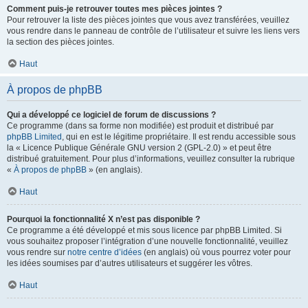
Comment puis-je retrouver toutes mes pièces jointes ?
Pour retrouver la liste des pièces jointes que vous avez transférées, veuillez
vous rendre dans le panneau de contrôle de l’utilisateur et suivre les liens vers
la section des pièces jointes.
Haut
À propos de phpBB
Qui a développé ce logiciel de forum de discussions ?
Ce programme (dans sa forme non modifiée) est produit et distribué par
phpBB Limited
, qui en est le légitime propriétaire. Il est rendu accessible sous
la « Licence Publique Générale GNU version 2 (GPL-2.0) » et peut être
distribué gratuitement. Pour plus d’informations, veuillez consulter la rubrique
«
À propos de phpBB
» (en anglais).
Haut
Pourquoi la fonctionnalité X n’est pas disponible ?
Ce programme a été développé et mis sous licence par phpBB Limited. Si
vous souhaitez proposer l’intégration d’une nouvelle fonctionnalité, veuillez
vous rendre sur
notre centre d’idées
(en anglais) où vous pourrez voter pour
les idées soumises par d’autres utilisateurs et suggérer les vôtres.
Haut