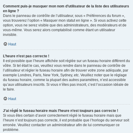
Comment puis-je masquer mon nom d’utilisateur de la liste des utilisateurs
en ligne ?
Dans le panneau de contrôle de l’utilisateur, sous « Préférences du forum »,
vous trouverez l’option « Masquer mon statut en ligne ». Si vous activez cette
option, vous ne serez visible que des administrateurs, des modérateurs et de
vous-même. Vous serez alors comptabilisé comme étant un utilisateur
invisible.
Haut
L’heure n’est pas correcte !
Il est possible que l’heure affichée soit réglée sur un fuseau horaire différent du
vôtre. Si tel était le cas, veuillez vous rendre dans le panneau de contrôle de
l’utilisateur et régler le fuseau horaire afin de trouver votre zone adéquate, par
exemple Londres, Paris, New York, Sydney, etc. Veuillez noter que le réglage
du fuseau horaire, comme la plupart des autres paramètres, n’est accessible
qu’aux utilisateurs inscrits. Si vous n’êtes pas inscrit, c’est l’occasion idéale de
le faire.
Haut
J’ai réglé le fuseau horaire mais l’heure n’est toujours pas correcte !
Si vous êtes certain d’avoir correctement réglé le fuseau horaire mais que
l’heure n’est toujours pas correcte, il est probable que l’horloge du serveur soit
erronée. Veuillez contacter un administrateur afin de lui communiquer ce
problème.