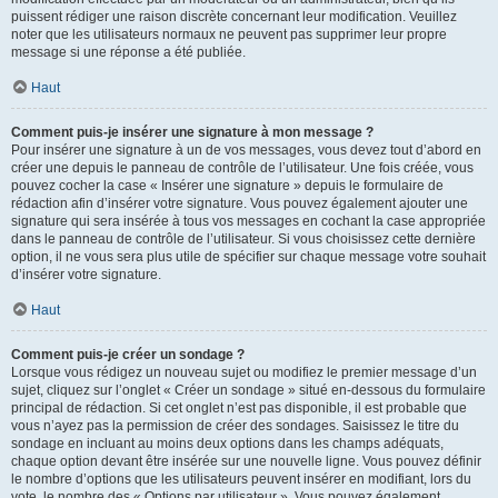
puissent rédiger une raison discrète concernant leur modification. Veuillez
noter que les utilisateurs normaux ne peuvent pas supprimer leur propre
message si une réponse a été publiée.
Haut
Comment puis-je insérer une signature à mon message ?
Pour insérer une signature à un de vos messages, vous devez tout d’abord en
créer une depuis le panneau de contrôle de l’utilisateur. Une fois créée, vous
pouvez cocher la case « Insérer une signature » depuis le formulaire de
rédaction afin d’insérer votre signature. Vous pouvez également ajouter une
signature qui sera insérée à tous vos messages en cochant la case appropriée
dans le panneau de contrôle de l’utilisateur. Si vous choisissez cette dernière
option, il ne vous sera plus utile de spécifier sur chaque message votre souhait
d’insérer votre signature.
Haut
Comment puis-je créer un sondage ?
Lorsque vous rédigez un nouveau sujet ou modifiez le premier message d’un
sujet, cliquez sur l’onglet « Créer un sondage » situé en-dessous du formulaire
principal de rédaction. Si cet onglet n’est pas disponible, il est probable que
vous n’ayez pas la permission de créer des sondages. Saisissez le titre du
sondage en incluant au moins deux options dans les champs adéquats,
chaque option devant être insérée sur une nouvelle ligne. Vous pouvez définir
le nombre d’options que les utilisateurs peuvent insérer en modifiant, lors du
vote, le nombre des « Options par utilisateur ». Vous pouvez également