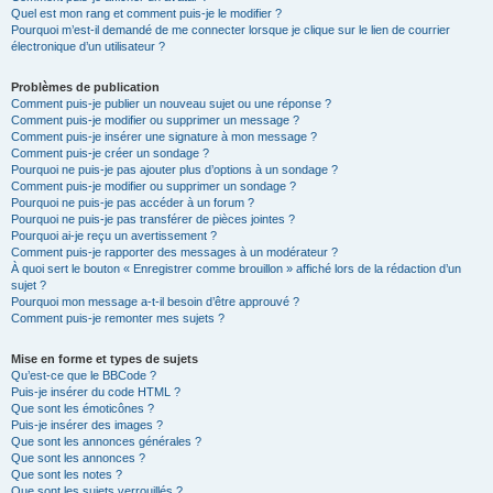
Quel est mon rang et comment puis-je le modifier ?
Pourquoi m’est-il demandé de me connecter lorsque je clique sur le lien de courrier
électronique d’un utilisateur ?
Problèmes de publication
Comment puis-je publier un nouveau sujet ou une réponse ?
Comment puis-je modifier ou supprimer un message ?
Comment puis-je insérer une signature à mon message ?
Comment puis-je créer un sondage ?
Pourquoi ne puis-je pas ajouter plus d’options à un sondage ?
Comment puis-je modifier ou supprimer un sondage ?
Pourquoi ne puis-je pas accéder à un forum ?
Pourquoi ne puis-je pas transférer de pièces jointes ?
Pourquoi ai-je reçu un avertissement ?
Comment puis-je rapporter des messages à un modérateur ?
À quoi sert le bouton « Enregistrer comme brouillon » affiché lors de la rédaction d’un
sujet ?
Pourquoi mon message a-t-il besoin d’être approuvé ?
Comment puis-je remonter mes sujets ?
Mise en forme et types de sujets
Qu’est-ce que le BBCode ?
Puis-je insérer du code HTML ?
Que sont les émoticônes ?
Puis-je insérer des images ?
Que sont les annonces générales ?
Que sont les annonces ?
Que sont les notes ?
Que sont les sujets verrouillés ?