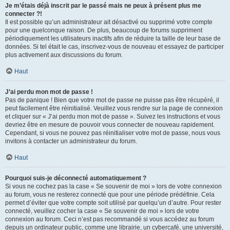
Je m’étais déjà inscrit par le passé mais ne peux à présent plus me
connecter ?!
Il est possible qu’un administrateur ait désactivé ou supprimé votre compte
pour une quelconque raison. De plus, beaucoup de forums suppriment
périodiquement les utilisateurs inactifs afin de réduire la taille de leur base de
données. Si tel était le cas, inscrivez-vous de nouveau et essayez de participer
plus activement aux discussions du forum.
Haut
J’ai perdu mon mot de passe !
Pas de panique ! Bien que votre mot de passe ne puisse pas être récupéré, il
peut facilement être réinitialisé. Veuillez vous rendre sur la page de connexion
et cliquer sur « J’ai perdu mon mot de passe ». Suivez les instructions et vous
devriez être en mesure de pouvoir vous connecter de nouveau rapidement.
Cependant, si vous ne pouvez pas réinitialiser votre mot de passe, nous vous
invitons à contacter un administrateur du forum.
Haut
Pourquoi suis-je déconnecté automatiquement ?
Si vous ne cochez pas la case « Se souvenir de moi » lors de votre connexion
au forum, vous ne resterez connecté que pour une période prédéfinie. Cela
permet d’éviter que votre compte soit utilisé par quelqu’un d’autre. Pour rester
connecté, veuillez cocher la case « Se souvenir de moi » lors de votre
connexion au forum. Ceci n’est pas recommandé si vous accédez au forum
depuis un ordinateur public, comme une librairie, un cybercafé, une université,