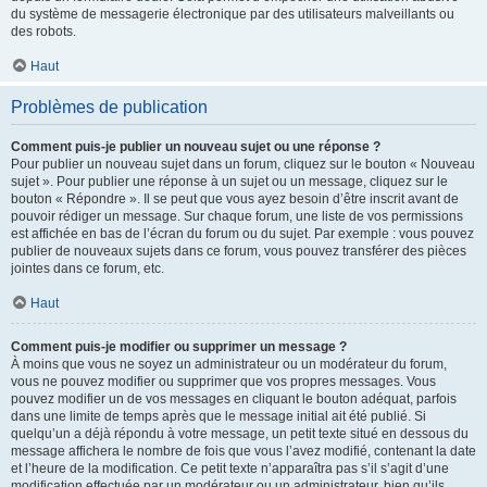
du système de messagerie électronique par des utilisateurs malveillants ou
des robots.
Haut
Problèmes de publication
Comment puis-je publier un nouveau sujet ou une réponse ?
Pour publier un nouveau sujet dans un forum, cliquez sur le bouton « Nouveau
sujet ». Pour publier une réponse à un sujet ou un message, cliquez sur le
bouton « Répondre ». Il se peut que vous ayez besoin d’être inscrit avant de
pouvoir rédiger un message. Sur chaque forum, une liste de vos permissions
est affichée en bas de l’écran du forum ou du sujet. Par exemple : vous pouvez
publier de nouveaux sujets dans ce forum, vous pouvez transférer des pièces
jointes dans ce forum, etc.
Haut
Comment puis-je modifier ou supprimer un message ?
À moins que vous ne soyez un administrateur ou un modérateur du forum,
vous ne pouvez modifier ou supprimer que vos propres messages. Vous
pouvez modifier un de vos messages en cliquant le bouton adéquat, parfois
dans une limite de temps après que le message initial ait été publié. Si
quelqu’un a déjà répondu à votre message, un petit texte situé en dessous du
message affichera le nombre de fois que vous l’avez modifié, contenant la date
et l’heure de la modification. Ce petit texte n’apparaîtra pas s’il s’agit d’une
modification effectuée par un modérateur ou un administrateur, bien qu’ils