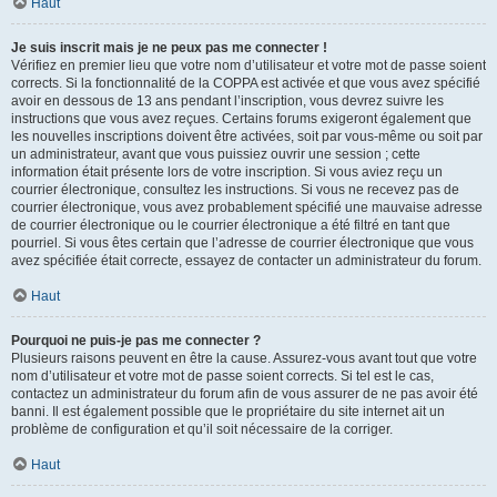
Haut
Je suis inscrit mais je ne peux pas me connecter !
Vérifiez en premier lieu que votre nom d’utilisateur et votre mot de passe soient
corrects. Si la fonctionnalité de la COPPA est activée et que vous avez spécifié
avoir en dessous de 13 ans pendant l’inscription, vous devrez suivre les
instructions que vous avez reçues. Certains forums exigeront également que
les nouvelles inscriptions doivent être activées, soit par vous-même ou soit par
un administrateur, avant que vous puissiez ouvrir une session ; cette
information était présente lors de votre inscription. Si vous aviez reçu un
courrier électronique, consultez les instructions. Si vous ne recevez pas de
courrier électronique, vous avez probablement spécifié une mauvaise adresse
de courrier électronique ou le courrier électronique a été filtré en tant que
pourriel. Si vous êtes certain que l’adresse de courrier électronique que vous
avez spécifiée était correcte, essayez de contacter un administrateur du forum.
Haut
Pourquoi ne puis-je pas me connecter ?
Plusieurs raisons peuvent en être la cause. Assurez-vous avant tout que votre
nom d’utilisateur et votre mot de passe soient corrects. Si tel est le cas,
contactez un administrateur du forum afin de vous assurer de ne pas avoir été
banni. Il est également possible que le propriétaire du site internet ait un
problème de configuration et qu’il soit nécessaire de la corriger.
Haut