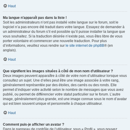
Haut
Ma langue n’apparaît pas dans la liste !
Soit les administrateurs n’ont pas installé votre langue sur le forum, soit le
logiciel n’a pas encore été traduit dans votre langue. Essayez de demander à
un administrateur du forum s’il est possible qu’il puisse installer la langue que
vous souhaitez. Si la traduction désirée n’existe pas, vous êtes libre de vous
porter volontaire et commencer une nouvelle traduction. Pour plus
d’informations, veuillez vous rendre sur
le site internet de phpBB
® (en
anglais).
Haut
Que signifient les images situées à côté de mon nom d’utilisateur ?
Deux images peuvent apparaître à côté de votre nom d’utilisateur lorsque vous
consultez un sujet. Une d’elles peut être une image associée à votre rang,
généralement représentée par des étoiles, des carrés ou des ronds. Elle
permet d’indiquer votre activité selon le nombre de messages que vous avez
publié, ou permet de différencier votre statut particulier sur le forum. L’autre
image, généralement plus grande, est une image connue sous le nom d’avatar
qui est bien souvent unique et personnelle à chaque utilisateur.
Haut
Comment puis-je afficher un avatar ?
Dans le panneau de contrôle de l’utilisateur, sous « Profil », vous pouvez