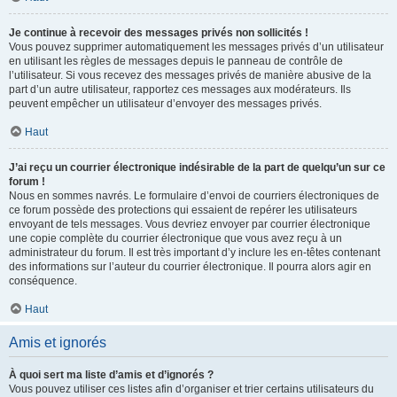
Je continue à recevoir des messages privés non sollicités !
Vous pouvez supprimer automatiquement les messages privés d’un utilisateur
en utilisant les règles de messages depuis le panneau de contrôle de
l’utilisateur. Si vous recevez des messages privés de manière abusive de la
part d’un autre utilisateur, rapportez ces messages aux modérateurs. Ils
peuvent empêcher un utilisateur d’envoyer des messages privés.
Haut
J’ai reçu un courrier électronique indésirable de la part de quelqu’un sur ce
forum !
Nous en sommes navrés. Le formulaire d’envoi de courriers électroniques de
ce forum possède des protections qui essaient de repérer les utilisateurs
envoyant de tels messages. Vous devriez envoyer par courrier électronique
une copie complète du courrier électronique que vous avez reçu à un
administrateur du forum. Il est très important d’y inclure les en-têtes contenant
des informations sur l’auteur du courrier électronique. Il pourra alors agir en
conséquence.
Haut
Amis et ignorés
À quoi sert ma liste d’amis et d’ignorés ?
Vous pouvez utiliser ces listes afin d’organiser et trier certains utilisateurs du