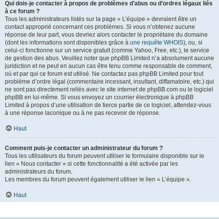
Qui dois-je contacter à propos de problèmes d’abus ou d’ordres légaux liés
à ce forum ?
Tous les administrateurs listés sur la page « L’équipe » devraient être un
contact approprié concernant ces problèmes. Si vous n’obtenez aucune
réponse de leur part, vous devriez alors contacter le propriétaire du domaine
(dont les informations sont disponibles grâce à
une requête WHOIS
), ou, si
celui-ci fonctionne sur un service gratuit (comme Yahoo, Free, etc.), le service
de gestion des abus. Veuillez noter que phpBB Limited n’a absolument aucune
juridiction et ne peut en aucun cas être tenu comme responsable de comment,
où et par qui ce forum est utilisé. Ne contactez pas phpBB Limited pour tout
problème d’ordre légal (commentaire incessant, insultant, diffamatoire, etc.) qui
ne sont pas directement reliés avec le site internet de phpBB.com ou le logiciel
phpBB en lui-même. Si vous envoyez un courrier électronique à phpBB
Limited à propos d’une utilisation de tierce partie de ce logiciel, attendez-vous
à une réponse laconique ou à ne pas recevoir de réponse.
Haut
Comment puis-je contacter un administrateur du forum ?
Tous les utilisateurs du forum peuvent utiliser le formulaire disponible sur le
lien « Nous contacter » si cette fonctionnalité a été activée par les
administrateurs du forum.
Les membres du forum peuvent également utiliser le lien « L’équipe ».
Haut