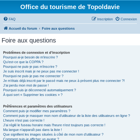
Office du tourisme de Topoldavie
FAQ
Inscription
Connexion
Accueil du forum
Foire aux questions
Foire aux questions
Problèmes de connexion et d’inscription
Pourquoi ai-je besoin de m’inscrire ?
Qu’est-ce que la COPPA ?
Pourquoi ne puis-je pas m’inscrire ?
Je suis inscrit mais je ne peux pas me connecter !
Pourquoi ne puis-je pas me connecter ?
Je m’étais déjà inscrit par le passé mais ne peux à présent plus me connecter ?!
J’ai perdu mon mot de passe !
Pourquoi suis-je déconnecté automatiquement ?
À quoi sert « Supprimer les cookies » ?
Préférences et paramètres des utilisateurs
Comment puis-je modifier mes paramètres ?
Comment puis-je masquer mon nom d’utilisateur de la liste des utilisateurs en ligne ?
L’heure n’est pas correcte !
J’ai réglé le fuseau horaire mais l’heure n’est toujours pas correcte !
Ma langue n’apparaît pas dans la liste !
Que signifient les images situées à côté de mon nom d’utilisateur ?
Comment puis-je afficher un avatar ?