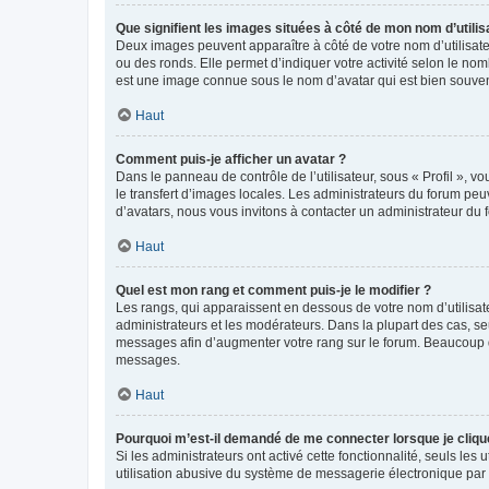
Que signifient les images situées à côté de mon nom d’utilis
Deux images peuvent apparaître à côté de votre nom d’utilisate
ou des ronds. Elle permet d’indiquer votre activité selon le no
est une image connue sous le nom d’avatar qui est bien souvent
Haut
Comment puis-je afficher un avatar ?
Dans le panneau de contrôle de l’utilisateur, sous « Profil », v
le transfert d’images locales. Les administrateurs du forum peuv
d’avatars, nous vous invitons à contacter un administrateur du 
Haut
Quel est mon rang et comment puis-je le modifier ?
Les rangs, qui apparaissent en dessous de votre nom d’utilisate
administrateurs et les modérateurs. Dans la plupart des cas, s
messages afin d’augmenter votre rang sur le forum. Beaucoup 
messages.
Haut
Pourquoi m’est-il demandé de me connecter lorsque je clique s
Si les administrateurs ont activé cette fonctionnalité, seuls le
utilisation abusive du système de messagerie électronique par d