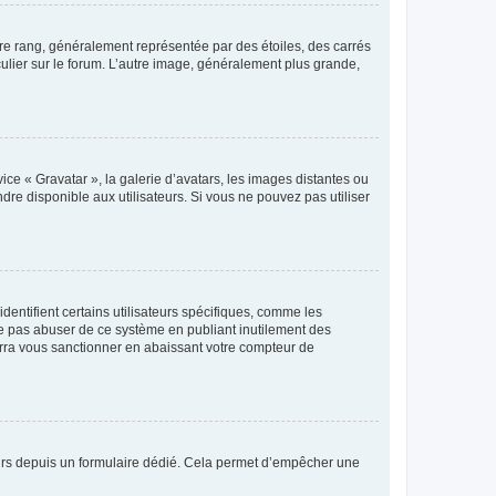
tre rang, généralement représentée par des étoiles, des carrés
culier sur le forum. L’autre image, généralement plus grande,
ice « Gravatar », la galerie d’avatars, les images distantes ou
dre disponible aux utilisateurs. Si vous ne pouvez pas utiliser
entifient certains utilisateurs spécifiques, comme les
ne pas abuser de ce système en publiant inutilement des
rra vous sanctionner en abaissant votre compteur de
sateurs depuis un formulaire dédié. Cela permet d’empêcher une