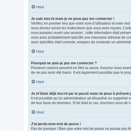
Haut
Je suis inscrit mais je ne peux pas me connecter !
Vérifiez en premier lieu que votre nom d’utilisateur et votre mo
vous devrez suivre les instructions que vous avez reçues. Cert
vous puissiez ouvrir une session ; cette information était présen
vous avez probablement spécifié une mauvaise adresse de courrie
avez spécifiée était correcte, essayez de contacter un administ
Haut
Pourquoi ne puis-je pas me connecter ?
Plusieurs raisons peuvent en être la cause. Assurez-vous avant t
de ne pas avoir été banni. Il est également possible que le propr
Haut
Je m’étais déjà inscrit par le passé mais ne peux à présent
Il est possible qu’un administrateur ait désactivé ou supprimé 
de leur base de données. Si tel était le cas, inscrivez-vous de
Haut
J’ai perdu mon mot de passe !
Pas de panique ! Bien que votre mot de passe ne puisse pas être