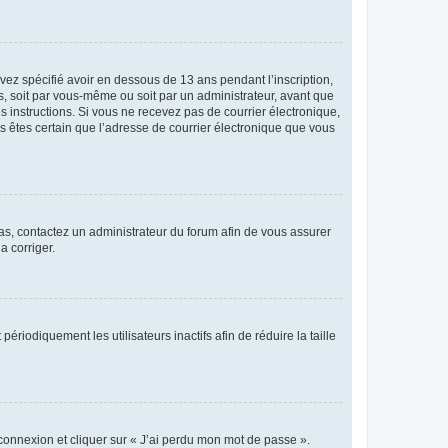
avez spécifié avoir en dessous de 13 ans pendant l’inscription,
s, soit par vous-même ou soit par un administrateur, avant que
es instructions. Si vous ne recevez pas de courrier électronique,
us êtes certain que l’adresse de courrier électronique que vous
 cas, contactez un administrateur du forum afin de vous assurer
a corriger.
iodiquement les utilisateurs inactifs afin de réduire la taille
 connexion et cliquer sur « J’ai perdu mon mot de passe ».