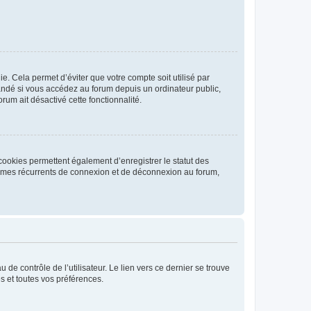
. Cela permet d’éviter que votre compte soit utilisé par
andé si vous accédez au forum depuis un ordinateur public,
rum ait désactivé cette fonctionnalité.
cookies permettent également d’enregistrer le statut des
blèmes récurrents de connexion et de déconnexion au forum,
de contrôle de l’utilisateur. Le lien vers ce dernier se trouve
s et toutes vos préférences.