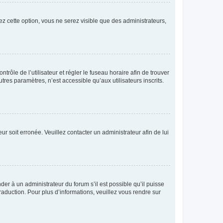
ez cette option, vous ne serez visible que des administrateurs,
ntrôle de l’utilisateur et régler le fuseau horaire afin de trouver
es paramètres, n’est accessible qu’aux utilisateurs inscrits.
ur soit erronée. Veuillez contacter un administrateur afin de lui
der à un administrateur du forum s’il est possible qu’il puisse
raduction. Pour plus d’informations, veuillez vous rendre sur