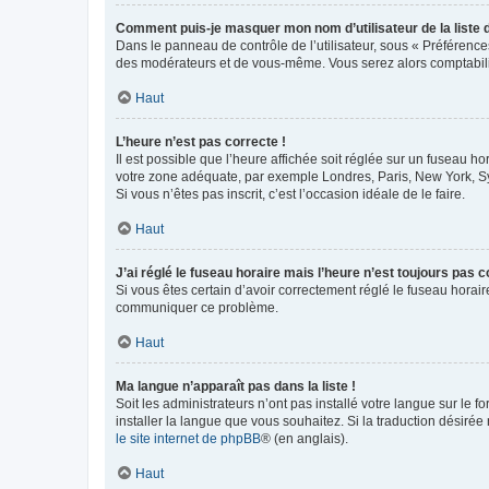
Comment puis-je masquer mon nom d’utilisateur de la liste de
Dans le panneau de contrôle de l’utilisateur, sous « Préférence
des modérateurs et de vous-même. Vous serez alors comptabilis
Haut
L’heure n’est pas correcte !
Il est possible que l’heure affichée soit réglée sur un fuseau hor
votre zone adéquate, par exemple Londres, Paris, New York, Sydn
Si vous n’êtes pas inscrit, c’est l’occasion idéale de le faire.
Haut
J’ai réglé le fuseau horaire mais l’heure n’est toujours pas c
Si vous êtes certain d’avoir correctement réglé le fuseau horaire
communiquer ce problème.
Haut
Ma langue n’apparaît pas dans la liste !
Soit les administrateurs n’ont pas installé votre langue sur le f
installer la langue que vous souhaitez. Si la traduction désirée
le site internet de phpBB
® (en anglais).
Haut