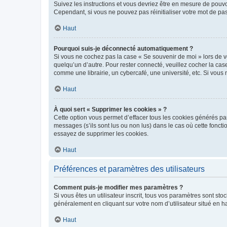
Suivez les instructions et vous devriez être en mesure de pou
Cependant, si vous ne pouvez pas réinitialiser votre mot de pa
Haut
Pourquoi suis-je déconnecté automatiquement ?
Si vous ne cochez pas la case « Se souvenir de moi » lors de v
quelqu’un d’autre. Pour rester connecté, veuillez cocher la ca
comme une librairie, un cybercafé, une université, etc. Si vous n
Haut
À quoi sert « Supprimer les cookies » ?
Cette option vous permet d’effacer tous les cookies générés par
messages (s’ils sont lus ou non lus) dans le cas où cette fonc
essayez de supprimer les cookies.
Haut
Préférences et paramètres des utilisateurs
Comment puis-je modifier mes paramètres ?
Si vous êtes un utilisateur inscrit, tous vos paramètres sont st
généralement en cliquant sur votre nom d’utilisateur situé en 
Haut