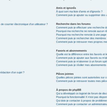
Amis et ignorés
À quoi sert ma liste d’amis et d’ignorés ?
Comment puis-je ajouter ou supprimer des uti
Recherche dans les forums
de courrier électronique d’un utilisateur ?
Comment puis-je effectuer une recherche d
Pourquoi ma recherche ne renvoie aucun ré
Pourquoi ma recherche renvoie à une page 
Comment puis-je rechercher des membres 
Comment puis-je retrouver mes propres me
Favoris et abonnements
Quelle est la différence entre les favoris e
Comment puis-je ajouter aux favoris ou m’ab
Comment puis-je m’abonner à un forum spéc
Comment puis-je résilier mes abonnements
rédaction d’un sujet ?
Pièces jointes
Quelles pièces jointes sont autorisées sur 
Comment puis-je retrouver toutes mes pièce
À propos de phpBB
Qui a développé ce logiciel de forum de dis
Pourquoi la fonctionnalité X n’est pas dispon
Qui dois-je contacter à propos de problèmes
Comment puis-je contacter un administrateu