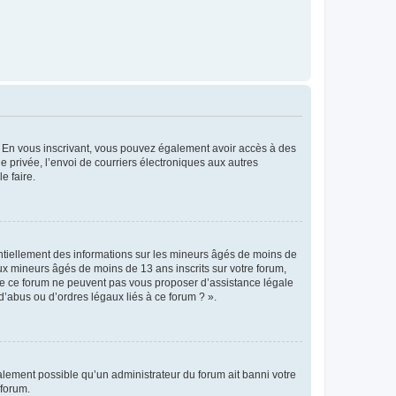
ts. En vous inscrivant, vous pouvez également avoir accès à des
ie privée, l’envoi de courriers électroniques aux autres
e faire.
entiellement des informations sur les mineurs âgés de moins de
x mineurs âgés de moins de 13 ans inscrits sur votre forum,
 de ce forum ne peuvent pas vous proposer d’assistance légale
d’abus ou d’ordres légaux liés à ce forum ? ».
galement possible qu’un administrateur du forum ait banni votre
 forum.