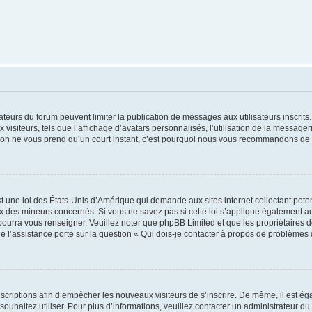
trateurs du forum peuvent limiter la publication de messages aux utilisateurs inscri
visiteurs, tels que l’affichage d’avatars personnalisés, l’utilisation de la messager
ription ne vous prend qu’un court instant, c’est pourquoi nous vous recommandons de l
t une loi des États-Unis d’Amérique qui demande aux sites internet collectant pot
 des mineurs concernés. Si vous ne savez pas si cette loi s’applique également au
 pourra vous renseigner. Veuillez noter que phpBB Limited et que les propriétaires
ue l’assistance porte sur la question « Qui dois-je contacter à propos de problèmes 
inscriptions afin d’empêcher les nouveaux visiteurs de s’inscrire. De même, il est é
s souhaitez utiliser. Pour plus d’informations, veuillez contacter un administrateur du