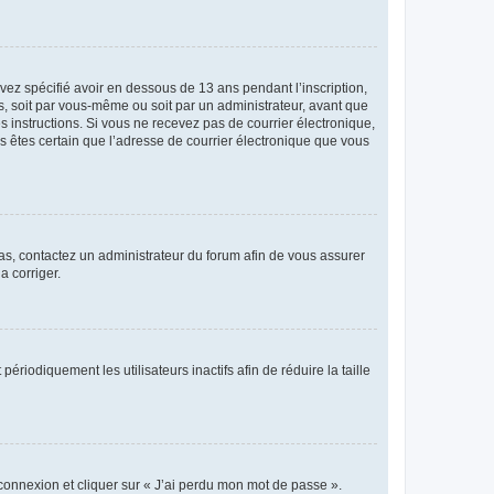
avez spécifié avoir en dessous de 13 ans pendant l’inscription,
s, soit par vous-même ou soit par un administrateur, avant que
es instructions. Si vous ne recevez pas de courrier électronique,
us êtes certain que l’adresse de courrier électronique que vous
 cas, contactez un administrateur du forum afin de vous assurer
a corriger.
iodiquement les utilisateurs inactifs afin de réduire la taille
 connexion et cliquer sur « J’ai perdu mon mot de passe ».