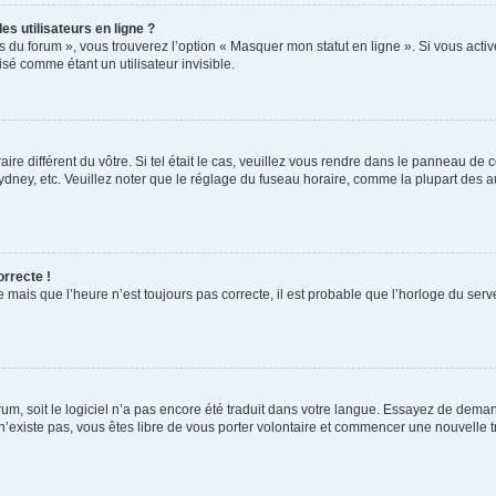
s utilisateurs en ligne ?
s du forum », vous trouverez l’option « Masquer mon statut en ligne ». Si vous activ
é comme étant un utilisateur invisible.
aire différent du vôtre. Si tel était le cas, veuillez vous rendre dans le panneau de co
ey, etc. Veuillez noter que le réglage du fuseau horaire, comme la plupart des autr
orrecte !
 mais que l’heure n’est toujours pas correcte, il est probable que l’horloge du serve
orum, soit le logiciel n’a pas encore été traduit dans votre langue. Essayez de deman
 n’existe pas, vous êtes libre de vous porter volontaire et commencer une nouvelle t