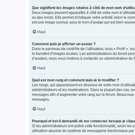
Que signifient les images situées à côté de mon nom d’utilis
Deux images peuvent apparaître à côté de votre nom d’utilisate
ou des ronds. Elle permet d’indiquer votre activité selon le no
est une image connue sous le nom d’avatar qui est bien souvent
Haut
Comment puis-je afficher un avatar ?
Dans le panneau de contrôle de l’utilisateur, sous « Profil », v
le transfert d’images locales. Les administrateurs du forum peuv
d’avatars, nous vous invitons à contacter un administrateur du 
Haut
Quel est mon rang et comment puis-je le modifier ?
Les rangs, qui apparaissent en dessous de votre nom d’utilisate
administrateurs et les modérateurs. Dans la plupart des cas, s
messages afin d’augmenter votre rang sur le forum. Beaucoup 
messages.
Haut
Pourquoi m’est-il demandé de me connecter lorsque je clique s
Si les administrateurs ont activé cette fonctionnalité, seuls le
utilisation abusive du système de messagerie électronique par d