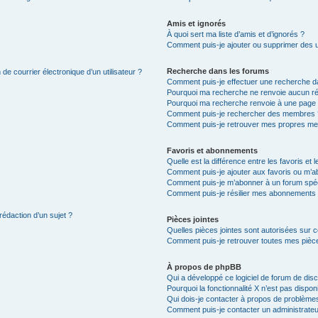
Amis et ignorés
À quoi sert ma liste d’amis et d’ignorés ?
Comment puis-je ajouter ou supprimer des uti
Recherche dans les forums
de courrier électronique d’un utilisateur ?
Comment puis-je effectuer une recherche d
Pourquoi ma recherche ne renvoie aucun ré
Pourquoi ma recherche renvoie à une page 
Comment puis-je rechercher des membres 
Comment puis-je retrouver mes propres me
Favoris et abonnements
Quelle est la différence entre les favoris e
Comment puis-je ajouter aux favoris ou m’ab
Comment puis-je m’abonner à un forum spéc
Comment puis-je résilier mes abonnements
rédaction d’un sujet ?
Pièces jointes
Quelles pièces jointes sont autorisées sur 
Comment puis-je retrouver toutes mes pièce
À propos de phpBB
Qui a développé ce logiciel de forum de dis
Pourquoi la fonctionnalité X n’est pas dispon
Qui dois-je contacter à propos de problèmes
Comment puis-je contacter un administrateu