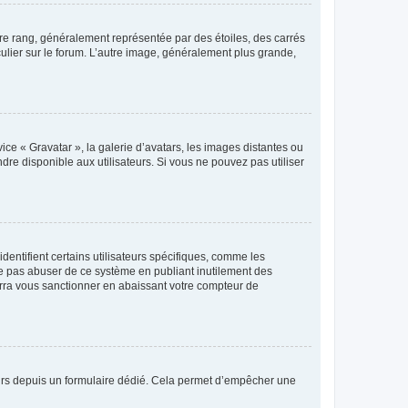
tre rang, généralement représentée par des étoiles, des carrés
culier sur le forum. L’autre image, généralement plus grande,
ice « Gravatar », la galerie d’avatars, les images distantes ou
dre disponible aux utilisateurs. Si vous ne pouvez pas utiliser
entifient certains utilisateurs spécifiques, comme les
ne pas abuser de ce système en publiant inutilement des
rra vous sanctionner en abaissant votre compteur de
sateurs depuis un formulaire dédié. Cela permet d’empêcher une