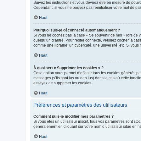
Suivez les instructions et vous devriez être en mesure de pou
Cependant, si vous ne pouvez pas réinitialiser votre mot de pa
Haut
Pourquoi suis-je déconnecté automatiquement ?
Si vous ne cochez pas la case « Se souvenir de moi » lors de v
quelqu’un d’autre. Pour rester connecté, veuillez cocher la ca
comme une librairie, un cybercafé, une université, etc. Si vous n
Haut
À quoi sert « Supprimer les cookies » ?
Cette option vous permet d’effacer tous les cookies générés par
messages (s’ils sont lus ou non lus) dans le cas où cette fonc
essayez de supprimer les cookies.
Haut
Préférences et paramètres des utilisateurs
Comment puis-je modifier mes paramètres ?
Si vous êtes un utilisateur inscrit, tous vos paramètres sont st
généralement en cliquant sur votre nom d’utilisateur situé en 
Haut