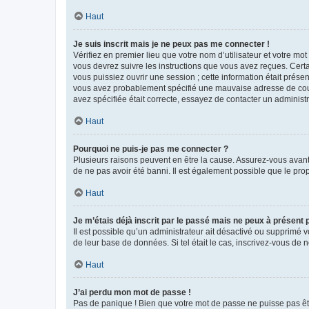
Haut
Je suis inscrit mais je ne peux pas me connecter !
Vérifiez en premier lieu que votre nom d’utilisateur et votre mo
vous devrez suivre les instructions que vous avez reçues. Cert
vous puissiez ouvrir une session ; cette information était présen
vous avez probablement spécifié une mauvaise adresse de courrie
avez spécifiée était correcte, essayez de contacter un administ
Haut
Pourquoi ne puis-je pas me connecter ?
Plusieurs raisons peuvent en être la cause. Assurez-vous avant t
de ne pas avoir été banni. Il est également possible que le propr
Haut
Je m’étais déjà inscrit par le passé mais ne peux à présent
Il est possible qu’un administrateur ait désactivé ou supprimé 
de leur base de données. Si tel était le cas, inscrivez-vous de
Haut
J’ai perdu mon mot de passe !
Pas de panique ! Bien que votre mot de passe ne puisse pas être