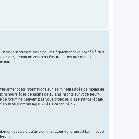
ts. En vous inscrivant, vous pouvez également avoir accès à des
ie privée, l’envoi de courriers électroniques aux autres
e faire.
entiellement des informations sur les mineurs âgés de moins de
x mineurs âgés de moins de 13 ans inscrits sur votre forum,
 de ce forum ne peuvent pas vous proposer d’assistance légale
d’abus ou d’ordres légaux liés à ce forum ? ».
galement possible qu’un administrateur du forum ait banni votre
 forum.