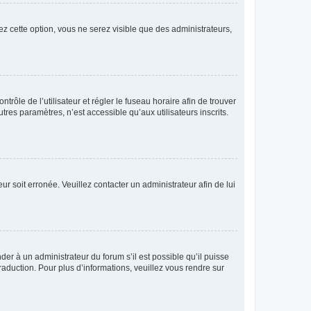
ez cette option, vous ne serez visible que des administrateurs,
ntrôle de l’utilisateur et régler le fuseau horaire afin de trouver
es paramètres, n’est accessible qu’aux utilisateurs inscrits.
ur soit erronée. Veuillez contacter un administrateur afin de lui
der à un administrateur du forum s’il est possible qu’il puisse
raduction. Pour plus d’informations, veuillez vous rendre sur