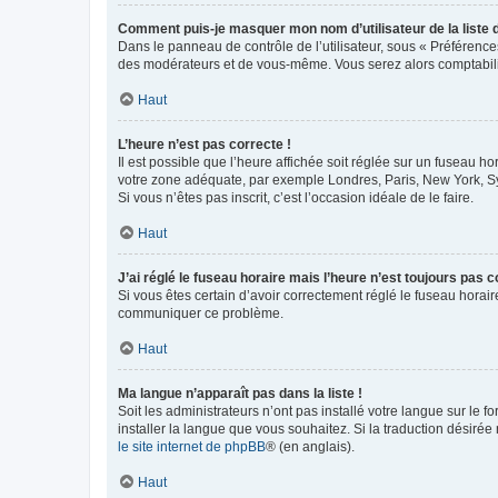
Comment puis-je masquer mon nom d’utilisateur de la liste de
Dans le panneau de contrôle de l’utilisateur, sous « Préférence
des modérateurs et de vous-même. Vous serez alors comptabilis
Haut
L’heure n’est pas correcte !
Il est possible que l’heure affichée soit réglée sur un fuseau hor
votre zone adéquate, par exemple Londres, Paris, New York, Sydn
Si vous n’êtes pas inscrit, c’est l’occasion idéale de le faire.
Haut
J’ai réglé le fuseau horaire mais l’heure n’est toujours pas c
Si vous êtes certain d’avoir correctement réglé le fuseau horaire
communiquer ce problème.
Haut
Ma langue n’apparaît pas dans la liste !
Soit les administrateurs n’ont pas installé votre langue sur le f
installer la langue que vous souhaitez. Si la traduction désirée
le site internet de phpBB
® (en anglais).
Haut