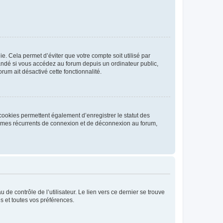
. Cela permet d’éviter que votre compte soit utilisé par
andé si vous accédez au forum depuis un ordinateur public,
rum ait désactivé cette fonctionnalité.
cookies permettent également d’enregistrer le statut des
blèmes récurrents de connexion et de déconnexion au forum,
de contrôle de l’utilisateur. Le lien vers ce dernier se trouve
s et toutes vos préférences.